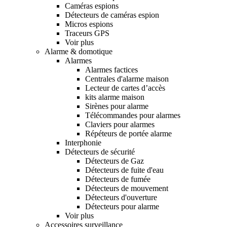
Caméras espions
Détecteurs de caméras espion
Micros espions
Traceurs GPS
Voir plus
Alarme & domotique
Alarmes
Alarmes factices
Centrales d'alarme maison
Lecteur de cartes d’accès
kits alarme maison
Sirènes pour alarme
Télécommandes pour alarmes
Claviers pour alarmes
Répéteurs de portée alarme
Interphonie
Détecteurs de sécurité
Détecteurs de Gaz
Détecteurs de fuite d'eau
Détecteurs de fumée
Détecteurs de mouvement
Détecteurs d'ouverture
Détecteurs pour alarme
Voir plus
Accessoires surveillance