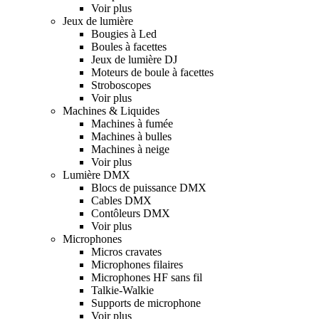
Voir plus
Jeux de lumière
Bougies à Led
Boules à facettes
Jeux de lumière DJ
Moteurs de boule à facettes
Stroboscopes
Voir plus
Machines & Liquides
Machines à fumée
Machines à bulles
Machines à neige
Voir plus
Lumière DMX
Blocs de puissance DMX
Cables DMX
Contôleurs DMX
Voir plus
Microphones
Micros cravates
Microphones filaires
Microphones HF sans fil
Talkie-Walkie
Supports de microphone
Voir plus