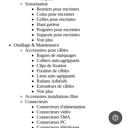
Sonorisation
Borniers pour enceintes
Coins pour enceintes
Grilles pour enceintes
Haut-parleur
Poignées pour enceintes
Supports pour enceintes
Voir plus
Outillage & Maintenance
Accessoires pour câbles
Bagues de marquages
Colliers auto-agrippants
Clips de fixation
Fixation de câbles
Liens auto agrippants
Rubans Adhésifs
Enrouleurs de câbles
Voir plus
Accessoires installations fibre
Connecteurs
Connecteurs d'alimentation
Connecteurs vidéo
Connecteurs SMA
Connecteurs PC
Connecteurs téléphones