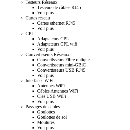
Testeurs Réseaux
Testeurs de câbles RJ45
Voir plus
Cartes réseau
Cartes ethernet RJ45
Voir plus
CPL
Adaptateurs CPL
Adaptateurs CPL wifi
Voir plus
Convertisseurs Réseaux
Convertisseurs Fibre optique
Convertisseurs mini-GBiC
Convertisseurs USB RJ45
Voir plus
Interfaces WiFi
Antennes WiFi
Câbles Antennes WiFi
Clés USB WiFi
Voir plus
Passages de câbles
Goulottes
Goulottes de sol
Moulures
Voir plus