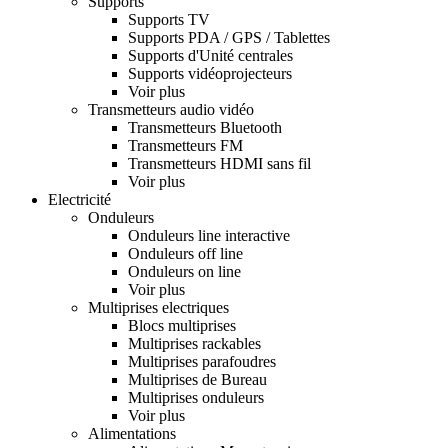
Supports
Supports TV
Supports PDA / GPS / Tablettes
Supports d'Unité centrales
Supports vidéoprojecteurs
Voir plus
Transmetteurs audio vidéo
Transmetteurs Bluetooth
Transmetteurs FM
Transmetteurs HDMI sans fil
Voir plus
Electricité
Onduleurs
Onduleurs line interactive
Onduleurs off line
Onduleurs on line
Voir plus
Multiprises electriques
Blocs multiprises
Multiprises rackables
Multiprises parafoudres
Multiprises de Bureau
Multiprises onduleurs
Voir plus
Alimentations