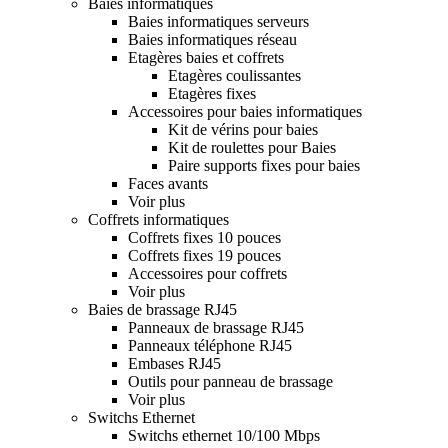
Baies informatiques
Baies informatiques serveurs
Baies informatiques réseau
Etagères baies et coffrets
Etagères coulissantes
Etagères fixes
Accessoires pour baies informatiques
Kit de vérins pour baies
Kit de roulettes pour Baies
Paire supports fixes pour baies
Faces avants
Voir plus
Coffrets informatiques
Coffrets fixes 10 pouces
Coffrets fixes 19 pouces
Accessoires pour coffrets
Voir plus
Baies de brassage RJ45
Panneaux de brassage RJ45
Panneaux téléphone RJ45
Embases RJ45
Outils pour panneau de brassage
Voir plus
Switchs Ethernet
Switchs ethernet 10/100 Mbps