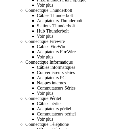
Voir plus
Connectique Thunderbolt
Câbles Thunderbolt
Adaptateurs Thunderbolt
Stations Thunderbolt
Hub Thunderbolt
Voir plus
Connectique Firewire
Cables FireWire
Adaptateurs FireWire
Voir plus
Connectique Informatique
Câbles informatiques
Convertisseurs séries
Adaptateurs PC
Nappes internes
Commutateurs Séries
Voir plus
Connectique Péritel
Câbles péritel
Adaptateurs péritel
Commutateurs péritel
Voir plus
Connectique Téléphone