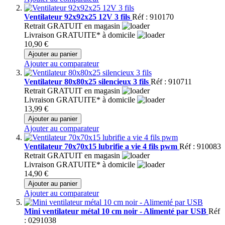
Ventilateur 92x92x25 12V 3 fils
Réf : 910170
Retrait GRATUIT en magasin
Livraison GRATUITE* à domicile
10,90 €
Ajouter au panier
Ajouter au comparateur
Ventilateur 80x80x25 silencieux 3 fils
Réf : 910711
Retrait GRATUIT en magasin
Livraison GRATUITE* à domicile
13,99 €
Ajouter au panier
Ajouter au comparateur
Ventilateur 70x70x15 lubrifie a vie 4 fils pwm
Réf : 910083
Retrait GRATUIT en magasin
Livraison GRATUITE* à domicile
14,90 €
Ajouter au panier
Ajouter au comparateur
Mini ventilateur métal 10 cm noir - Alimenté par USB
Réf
: 0291038