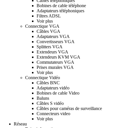
Câbles téléphoniques
Bobines de cable téléphone
Adaptateurs téléphoniques
Filtres ADSL
Voir plus
Connectique VGA
Câbles VGA
Adaptateurs VGA
Convertisseurs VGA
Splitters VGA
Extendeurs VGA
Extendeurs KVM VGA
Commutateurs VGA
Prises murales VGA
Voir plus
Connectique Vidéo
Câbles BNC
Adaptateurs vidéo
Bobines de cable Video
Baluns
Câbles S vidéo
Câbles pour caméras de surveillance
Connecteurs video
Voir plus
Réseau