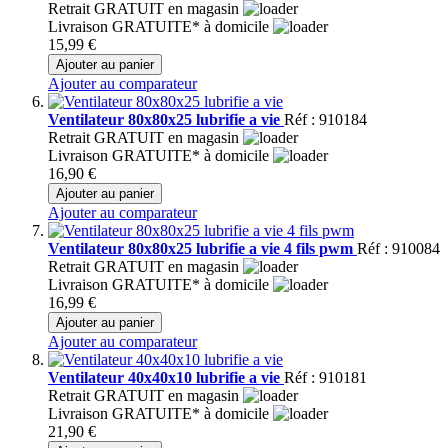
Retrait GRATUIT en magasin
Livraison GRATUITE* à domicile
15,99 €
Ajouter au panier
Ajouter au comparateur
Ventilateur 80x80x25 lubrifie a vie
Réf : 910184
Retrait GRATUIT en magasin
Livraison GRATUITE* à domicile
16,90 €
Ajouter au panier
Ajouter au comparateur
Ventilateur 80x80x25 lubrifie a vie 4 fils pwm
Réf : 910084
Retrait GRATUIT en magasin
Livraison GRATUITE* à domicile
16,99 €
Ajouter au panier
Ajouter au comparateur
Ventilateur 40x40x10 lubrifie a vie
Réf : 910181
Retrait GRATUIT en magasin
Livraison GRATUITE* à domicile
21,90 €