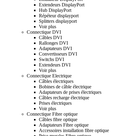
Extendeurs DisplayPort
Hub DisplayPort
Répéteur displayport
Splitters displayport
Voir plus
Connectique DVI
Câbles DVI
Rallonges DVI
Adaptateurs DVI
Convertisseurs DVI
Switchs DVI
Extendeurs DVI
Voir plus
Connectique Electrique
Câbles électriques
Bobines de câble électrique
Adaptateurs de prises électriques
Câbles recharge électrique
Prises électriques
Voir plus
Connectique Fibre optique
Câbles fibre optique
Adaptateurs Fibre optique
Accessoires installation fibre optique
Prise murales Fibre optique