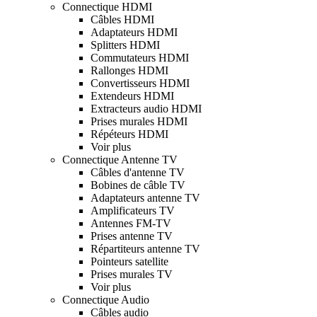
Connectique HDMI
Câbles HDMI
Adaptateurs HDMI
Splitters HDMI
Commutateurs HDMI
Rallonges HDMI
Convertisseurs HDMI
Extendeurs HDMI
Extracteurs audio HDMI
Prises murales HDMI
Répéteurs HDMI
Voir plus
Connectique Antenne TV
Câbles d'antenne TV
Bobines de câble TV
Adaptateurs antenne TV
Amplificateurs TV
Antennes FM-TV
Prises antenne TV
Répartiteurs antenne TV
Pointeurs satellite
Prises murales TV
Voir plus
Connectique Audio
Câbles audio