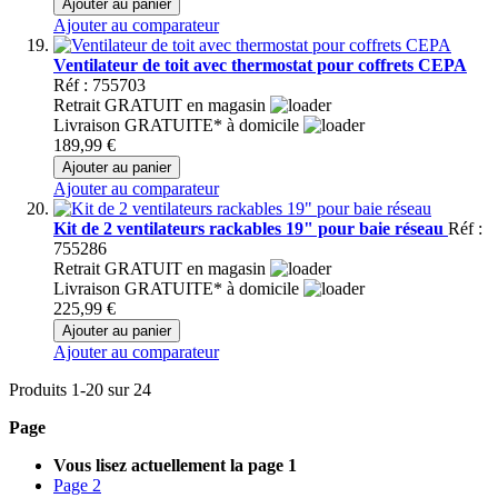
Ajouter au panier
Ajouter au comparateur
Ventilateur de toit avec thermostat pour coffrets CEPA
Réf : 755703
Retrait GRATUIT en magasin
Livraison GRATUITE* à domicile
189,99 €
Ajouter au panier
Ajouter au comparateur
Kit de 2 ventilateurs rackables 19" pour baie réseau
Réf :
755286
Retrait GRATUIT en magasin
Livraison GRATUITE* à domicile
225,99 €
Ajouter au panier
Ajouter au comparateur
Produits
1
-
20
sur
24
Page
Vous lisez actuellement la page
1
Page
2