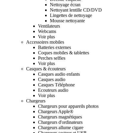
Nettoyage écran
Nettoyant lentille CD/DVD
Lingettes de nettoyage
Mousse nettoyante
Ventilateurs
Webcams
Voir plus
Accessoires mobiles
Batteries externes
Coques mobiles & tablettes
Perches selfies
Voir plus
Casques & écouteurs
Casques audio enfants
Casques audio
Casques Téléphone
Ecouteurs audio
Voir plus
Chargeurs
Chargeurs pour appareils photos
Chargeurs Apple®
Chargeurs magnétiques
Chargeurs d'ordinateurs
Chargeurs allume cigare
Chargeurs secteur et USB