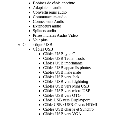
Bobines de câble enceinte
Adaptateurs audio
Convertisseurs audio
Commutateurs audio
Connecteurs Audio
Extendeurs audio
Splitters audio
Prises murales Audio Video
Voir plus
Connectique USB
Câbles USB
Câbles USB type C
Câbles USB Tether Tools
Câbles USB imprimante
Câbles USB appareils photos
Câbles USB mâle mâle
Câbles USB vers Jack
Câbles USB vers Lightning
Câbles USB vers Mini USB
Câbles USB vers micro USB
Câbles USB vers OTG
Câble USB vers Displayport
Câble USB / USB-C vers HDMI
Câbles USB charge et Synchro
Câbles USB vers VGA