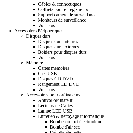
Câbles & connectiques
Coffrets pour enregistreurs
Support camera de surveillance
Moniteurs de surveillance
Voir plus
Accessoires Périphériques
Disques durs
Disques durs internes
Disques durs externes
Boitiers pour disques durs
Voir plus
Mémoire
Cartes mémoires
Clés USB
Disques CD DVD
Rangement CD-DVD
Voir plus
Accessoires pour ordinateurs
Antivol ordinateur
Lecteurs de Cartes
Lampe LED USB
Entretien & nettoyage informatique
Bombe contact électronique
Bombe d'air sec
Décolle étiquette