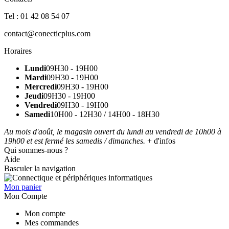
Tel : 01 42 08 54 07
contact@conecticplus.com
Horaires
Lundi
09H30 - 19H00
Mardi
09H30 - 19H00
Mercredi
09H30 - 19H00
Jeudi
09H30 - 19H00
Vendredi
09H30 - 19H00
Samedi
10H00 - 12H30 / 14H00 - 18H30
Au mois d'août, le magasin ouvert du lundi au vendredi de 10h00 à
19h00 et est fermé les samedis / dimanches.
+ d'infos
Qui sommes-nous ?
Aide
Basculer la navigation
Mon panier
Mon Compte
Mon compte
Mes commandes