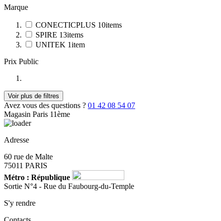
Marque
CONECTICPLUS
10
items
SPIRE
13
items
UNITEK
1
item
Prix Public
Voir plus de filtres
Avez vous des questions ?
01 42 08 54 07
Magasin Paris 11ème
Adresse
60 rue de Malte
75011 PARIS
Métro : République
Sortie N°4 - Rue du Faubourg-du-Temple
S'y rendre
Contacts