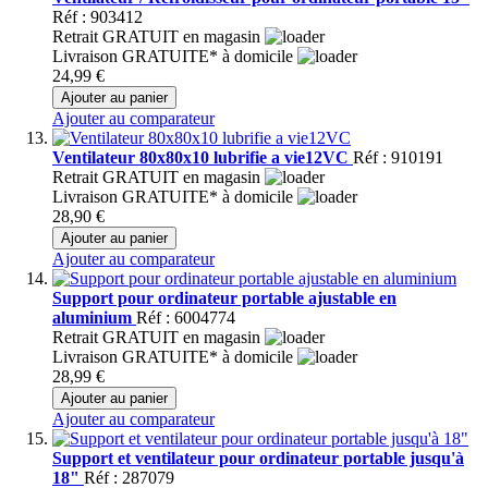
Réf : 903412
Retrait GRATUIT en magasin
Livraison GRATUITE* à domicile
24,99 €
Ajouter au panier
Ajouter au comparateur
Ventilateur 80x80x10 lubrifie a vie12VC
Réf : 910191
Retrait GRATUIT en magasin
Livraison GRATUITE* à domicile
28,90 €
Ajouter au panier
Ajouter au comparateur
Support pour ordinateur portable ajustable en
aluminium
Réf : 6004774
Retrait GRATUIT en magasin
Livraison GRATUITE* à domicile
28,99 €
Ajouter au panier
Ajouter au comparateur
Support et ventilateur pour ordinateur portable jusqu'à
18"
Réf : 287079