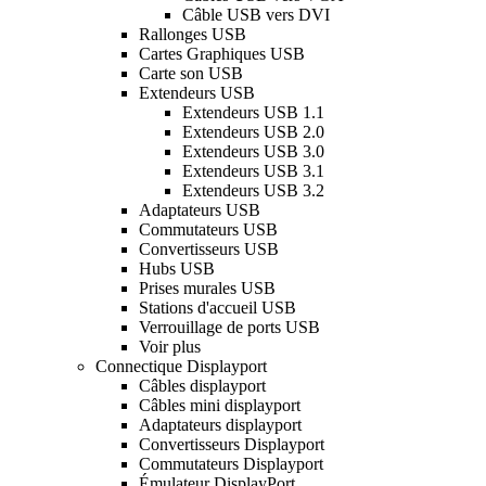
Câble USB vers DVI
Rallonges USB
Cartes Graphiques USB
Carte son USB
Extendeurs USB
Extendeurs USB 1.1
Extendeurs USB 2.0
Extendeurs USB 3.0
Extendeurs USB 3.1
Extendeurs USB 3.2
Adaptateurs USB
Commutateurs USB
Convertisseurs USB
Hubs USB
Prises murales USB
Stations d'accueil USB
Verrouillage de ports USB
Voir plus
Connectique Displayport
Câbles displayport
Câbles mini displayport
Adaptateurs displayport
Convertisseurs Displayport
Commutateurs Displayport
Émulateur DisplayPort