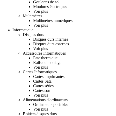
Goulottes de sol
Moulures électriques
Voir plus
Multimétres
Multimètres numériques
Voir plus
Informatique
Disques durs
Disques durs internes
Disques durs externes
Voir plus
Accessoires Informatiques
Pate thermique
Rails de montage
Voir plus
Cartes Informatiques
Cartes imprimantes
Cartes Sata
Cartes séries
Cartes son
Voir plus
Alimentations d'ordinateurs
Ordinateurs portables
Voir plus
Boitiers disques durs