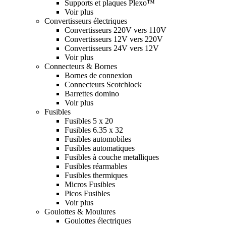
Supports et plaques Plexo™
Voir plus
Convertisseurs électriques
Convertisseurs 220V vers 110V
Convertisseurs 12V vers 220V
Convertisseurs 24V vers 12V
Voir plus
Connecteurs & Bornes
Bornes de connexion
Connecteurs Scotchlock
Barrettes domino
Voir plus
Fusibles
Fusibles 5 x 20
Fusibles 6.35 x 32
Fusibles automobiles
Fusibles automatiques
Fusibles à couche metalliques
Fusibles réarmables
Fusibles thermiques
Micros Fusibles
Picos Fusibles
Voir plus
Goulottes & Moulures
Goulottes électriques