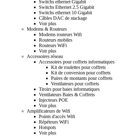
Switchs ethernet Gigabit
Switchs Ethernet 2.5 Gigabit
Switchs ethernet 10 Gigabit
Câbles DAC de stackage
Voir plus
Modems & Routeurs
Modems routeurs Wifi
Routeurs mobiles
Routeurs WiFi
Voir plus
Accessoires réseau
Accessoires pour coffrets informatiques
Kit de roulettes pour coffrets
Kit de conversion pour coffrets
Paires de montants pour coffrets
Ventilateurs pour coffrets
Tiroirs pour baies informatiques
Ventilateurs Baies & Coffrets
Injecteurs POE
Voir plus
Amplificateurs de Wifi
Points d'accès Wifi
Répéteurs WiFi
Hotspots
Voir plus