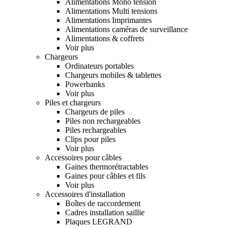
Alimentations Mono tension
Alimentations Multi tensions
Alimentations Imprimantes
Alimentations caméras de surveillance
Alimentations & coffrets
Voir plus
Chargeurs
Ordinateurs portables
Chargeurs mobiles & tablettes
Powerbanks
Voir plus
Piles et chargeurs
Chargeurs de piles
Piles non rechargeables
Piles rechargeables
Clips pour piles
Voir plus
Accessoires pour câbles
Gaines thermorétractables
Gaines pour câbles et fils
Voir plus
Accessoires d'installation
Boîtes de raccordement
Cadres installation saillie
Plaques LEGRAND