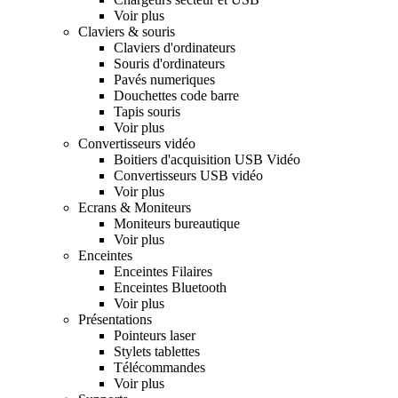
Voir plus
Claviers & souris
Claviers d'ordinateurs
Souris d'ordinateurs
Pavés numeriques
Douchettes code barre
Tapis souris
Voir plus
Convertisseurs vidéo
Boitiers d'acquisition USB Vidéo
Convertisseurs USB vidéo
Voir plus
Ecrans & Moniteurs
Moniteurs bureautique
Voir plus
Enceintes
Enceintes Filaires
Enceintes Bluetooth
Voir plus
Présentations
Pointeurs laser
Stylets tablettes
Télécommandes
Voir plus