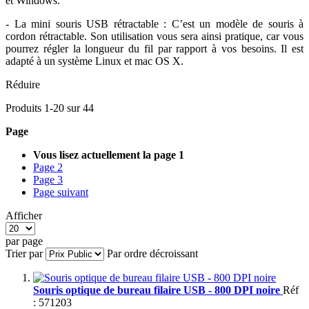
et Windows.
- La mini souris USB rétractable : C’est un modèle de souris à
cordon rétractable. Son utilisation vous sera ainsi pratique, car vous
pourrez régler la longueur du fil par rapport à vos besoins. Il est
adapté à un système Linux et mac OS X.
Réduire
Produits
1
-
20
sur
44
Page
Vous lisez actuellement la page
1
Page
2
Page
3
Page
suivant
Afficher
par page
Trier par
Par ordre décroissant
Souris optique de bureau filaire USB - 800 DPI noire
Réf
: 571203