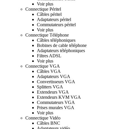
Voir plus
Connectique Péritel
Câbles péritel
Adaptateurs péritel
Commutateurs péritel
Voir plus
Connectique Téléphone
Câbles téléphoniques
Bobines de cable téléphone
Adaptateurs téléphoniques
Filtres ADSL
Voir plus
Connectique VGA
Câbles VGA
Adaptateurs VGA
Convertisseurs VGA
Splitters VGA
Extendeurs VGA
Extendeurs KVM VGA
Commutateurs VGA
Prises murales VGA
Voir plus
Connectique Vidéo
Câbles BNC
Adaptateurs vidéo