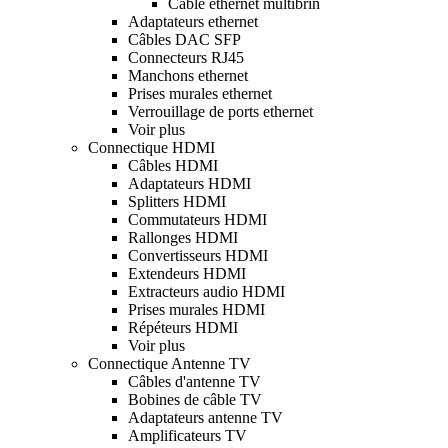
Câble ethernet multibrin
Adaptateurs ethernet
Câbles DAC SFP
Connecteurs RJ45
Manchons ethernet
Prises murales ethernet
Verrouillage de ports ethernet
Voir plus
Connectique HDMI
Câbles HDMI
Adaptateurs HDMI
Splitters HDMI
Commutateurs HDMI
Rallonges HDMI
Convertisseurs HDMI
Extendeurs HDMI
Extracteurs audio HDMI
Prises murales HDMI
Répéteurs HDMI
Voir plus
Connectique Antenne TV
Câbles d'antenne TV
Bobines de câble TV
Adaptateurs antenne TV
Amplificateurs TV