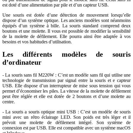
est doté d’une alimentation par pile et d’un capteur USB.
Une souris est dotée d’une détection de mouvement lorsqu’elle
dispose d’un système optique. Les anciens modèles sont néanmoins
équipés d’un système à bille. La souris standard comprend deux
boutons et une molette. Il vous est possible de modifier la sensibilité
de la molette de défilement. Elle pourra ainsi être adaptée à vos
besoins et vos habitudes d’utilisation.
Les différents modèles de souris
d’ordinateur
- La souris sans fil M220W : C’est un modèle sans fil qui utilise une
technologie de transmission par signal entre la souris et e capteur
USB. Elle dispose d’un interrupteur de mise sous tension qui vous
permet d’économiser les piles. La vitesse de la molette de défilement
peut être réglée et elle est dotée de 2 boutons et d’une molette au
centre.
- La souris a souris optique mini USB : C’est un modèle de souris
mini avec un rétro éclairage LED. Son poids est très léger et il
prévoit une molette de défilement intégré. Son système de
connexion est par USB. Elle est compatible avec un système macOS