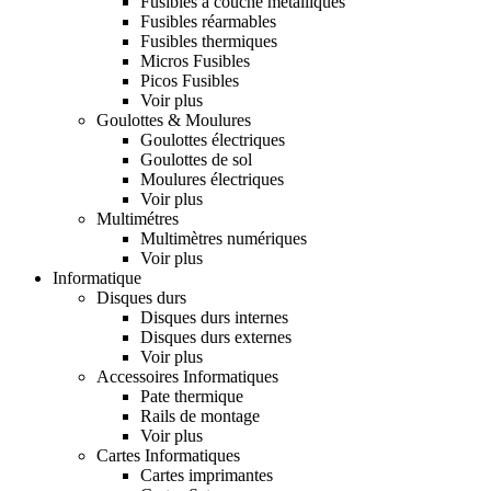
Fusibles à couche metalliques
Fusibles réarmables
Fusibles thermiques
Micros Fusibles
Picos Fusibles
Voir plus
Goulottes & Moulures
Goulottes électriques
Goulottes de sol
Moulures électriques
Voir plus
Multimétres
Multimètres numériques
Voir plus
Informatique
Disques durs
Disques durs internes
Disques durs externes
Voir plus
Accessoires Informatiques
Pate thermique
Rails de montage
Voir plus
Cartes Informatiques
Cartes imprimantes