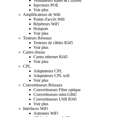
Ventilateurs Baies & Coffrets
Injecteurs POE
Voir plus
Amplificateurs de Wifi
Points d'accès Wifi
Répéteurs WiFi
Hotspots
Voir plus
Testeurs Réseaux
Testeurs de câbles RJ45
Voir plus
Cartes réseau
Cartes ethernet RJ45
Voir plus
CPL
Adaptateurs CPL
Adaptateurs CPL wifi
Voir plus
Convertisseurs Réseaux
Convertisseurs Fibre optique
Convertisseurs mini-GBiC
Convertisseurs USB RJ45
Voir plus
Interfaces WiFi
Antennes WiFi