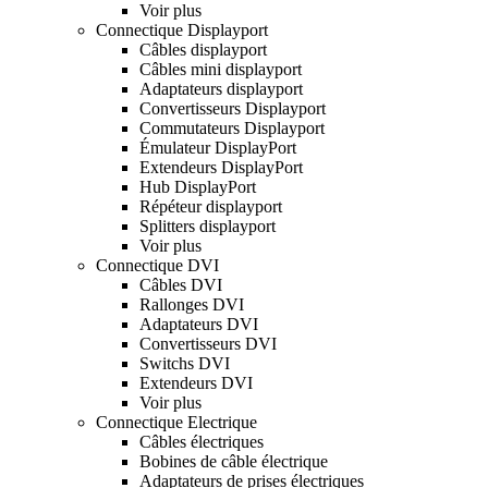
Voir plus
Connectique Displayport
Câbles displayport
Câbles mini displayport
Adaptateurs displayport
Convertisseurs Displayport
Commutateurs Displayport
Émulateur DisplayPort
Extendeurs DisplayPort
Hub DisplayPort
Répéteur displayport
Splitters displayport
Voir plus
Connectique DVI
Câbles DVI
Rallonges DVI
Adaptateurs DVI
Convertisseurs DVI
Switchs DVI
Extendeurs DVI
Voir plus
Connectique Electrique
Câbles électriques
Bobines de câble électrique
Adaptateurs de prises électriques