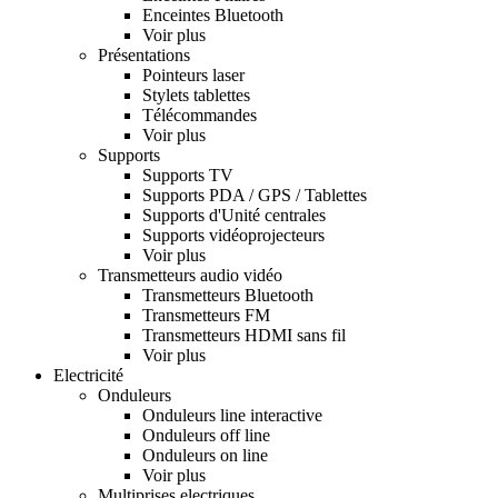
Enceintes Bluetooth
Voir plus
Présentations
Pointeurs laser
Stylets tablettes
Télécommandes
Voir plus
Supports
Supports TV
Supports PDA / GPS / Tablettes
Supports d'Unité centrales
Supports vidéoprojecteurs
Voir plus
Transmetteurs audio vidéo
Transmetteurs Bluetooth
Transmetteurs FM
Transmetteurs HDMI sans fil
Voir plus
Electricité
Onduleurs
Onduleurs line interactive
Onduleurs off line
Onduleurs on line
Voir plus
Multiprises electriques