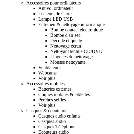
Accessoires pour ordinateurs
Antivol ordinateur
Lecteurs de Cartes
Lampe LED USB
Entretien & nettoyage informatique
Bombe contact électronique
Bombe d'air sec
Décolle étiquette
Nettoyage écran
Nettoyant lentille CD/DVD
Lingettes de nettoyage
Mousse nettoyante
Ventilateurs
Webcams
Voir plus
Accessoires mobiles
Batteries externes
Coques mobiles & tablettes
Perches selfies
Voir plus
Casques & écouteurs
Casques audio enfants
Casques audio
Casques Téléphone
Ecouteurs audio