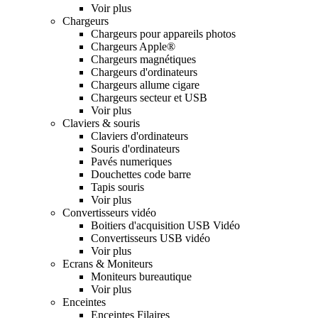
Voir plus
Chargeurs
Chargeurs pour appareils photos
Chargeurs Apple®
Chargeurs magnétiques
Chargeurs d'ordinateurs
Chargeurs allume cigare
Chargeurs secteur et USB
Voir plus
Claviers & souris
Claviers d'ordinateurs
Souris d'ordinateurs
Pavés numeriques
Douchettes code barre
Tapis souris
Voir plus
Convertisseurs vidéo
Boitiers d'acquisition USB Vidéo
Convertisseurs USB vidéo
Voir plus
Ecrans & Moniteurs
Moniteurs bureautique
Voir plus
Enceintes
Enceintes Filaires