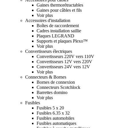
Gaines thermorétractables
Gaines pour câbles et fils
Voir plus
Accessoires d'installation
Boîtes de raccordement
Cadres installation saillie
Plaques LEGRAND
Supports et plaques Plexo™
Voir plus
Convertisseurs électriques
Convertisseurs 220V vers 110V
Convertisseurs 12V vers 220V
Convertisseurs 24V vers 12V
Voir plus
Connecteurs & Bornes
Bornes de connexion
Connecteurs Scotchlock
Barrettes domino
Voir plus
Fusibles
Fusibles 5 x 20
Fusibles 6.35 x 32
Fusibles automobiles
Fusibles automatiques