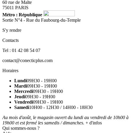
60 rue de Malte
75011 PARIS
Métro : République
Sortie N°4 - Rue du Faubourg-du-Temple
S'y rendre
Contacts
Tel : 01 42 08 54 07
contact@conecticplus.com
Horaires
Lundi
09H30 - 19H00
Mardi
09H30 - 19H00
Mercredi
09H30 - 19H00
Jeudi
09H30 - 19H00
Vendredi
09H30 - 19H00
Samedi
10H00 - 12H30 / 14H00 - 18H30
Au mois d'août, le magasin ouvert du lundi au vendredi de 10h00 à
19h00 et est fermé les samedis / dimanches.
+ d'infos
Qui sommes-nous ?