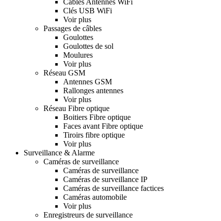
Câbles Antennes WiFi
Clés USB WiFi
Voir plus
Passages de câbles
Goulottes
Goulottes de sol
Moulures
Voir plus
Réseau GSM
Antennes GSM
Rallonges antennes
Voir plus
Réseau Fibre optique
Boitiers Fibre optique
Faces avant Fibre optique
Tiroirs fibre optique
Voir plus
Surveillance & Alarme
Caméras de surveillance
Caméras de surveillance
Caméras de surveillance IP
Caméras de surveillance factices
Caméras automobile
Voir plus
Enregistreurs de surveillance