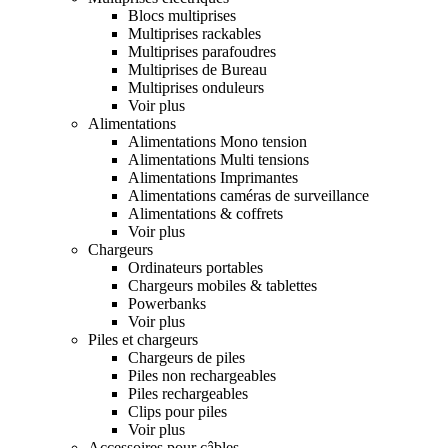
Blocs multiprises
Multiprises rackables
Multiprises parafoudres
Multiprises de Bureau
Multiprises onduleurs
Voir plus
Alimentations
Alimentations Mono tension
Alimentations Multi tensions
Alimentations Imprimantes
Alimentations caméras de surveillance
Alimentations & coffrets
Voir plus
Chargeurs
Ordinateurs portables
Chargeurs mobiles & tablettes
Powerbanks
Voir plus
Piles et chargeurs
Chargeurs de piles
Piles non rechargeables
Piles rechargeables
Clips pour piles
Voir plus
Accessoires pour câbles