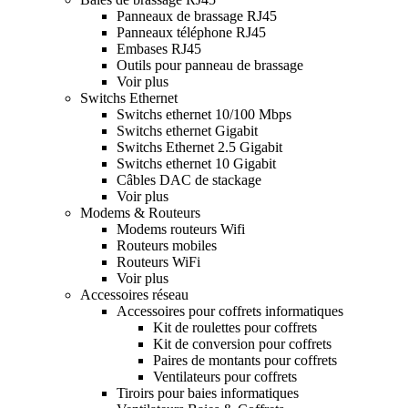
Panneaux de brassage RJ45
Panneaux téléphone RJ45
Embases RJ45
Outils pour panneau de brassage
Voir plus
Switchs Ethernet
Switchs ethernet 10/100 Mbps
Switchs ethernet Gigabit
Switchs Ethernet 2.5 Gigabit
Switchs ethernet 10 Gigabit
Câbles DAC de stackage
Voir plus
Modems & Routeurs
Modems routeurs Wifi
Routeurs mobiles
Routeurs WiFi
Voir plus
Accessoires réseau
Accessoires pour coffrets informatiques
Kit de roulettes pour coffrets
Kit de conversion pour coffrets
Paires de montants pour coffrets
Ventilateurs pour coffrets
Tiroirs pour baies informatiques