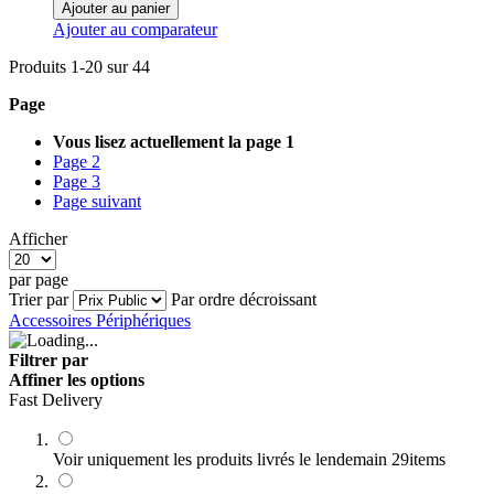
Ajouter au panier
Ajouter au comparateur
Produits
1
-
20
sur
44
Page
Vous lisez actuellement la page
1
Page
2
Page
3
Page
suivant
Afficher
par page
Trier par
Par ordre décroissant
Accessoires Périphériques
Filtrer par
Affiner les options
Fast Delivery
Voir uniquement les produits livrés le lendemain
29
items