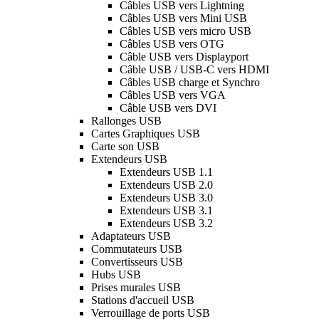
Câbles USB vers Lightning
Câbles USB vers Mini USB
Câbles USB vers micro USB
Câbles USB vers OTG
Câble USB vers Displayport
Câble USB / USB-C vers HDMI
Câbles USB charge et Synchro
Câbles USB vers VGA
Câble USB vers DVI
Rallonges USB
Cartes Graphiques USB
Carte son USB
Extendeurs USB
Extendeurs USB 1.1
Extendeurs USB 2.0
Extendeurs USB 3.0
Extendeurs USB 3.1
Extendeurs USB 3.2
Adaptateurs USB
Commutateurs USB
Convertisseurs USB
Hubs USB
Prises murales USB
Stations d'accueil USB
Verrouillage de ports USB