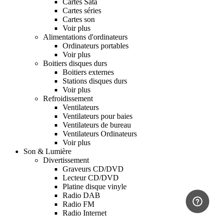
Cartes Sata
Cartes séries
Cartes son
Voir plus
Alimentations d'ordinateurs
Ordinateurs portables
Voir plus
Boitiers disques durs
Boitiers externes
Stations disques durs
Voir plus
Refroidissement
Ventilateurs
Ventilateurs pour baies
Ventilateurs de bureau
Ventilateurs Ordinateurs
Voir plus
Son & Lumière
Divertissement
Graveurs CD/DVD
Lecteur CD/DVD
Platine disque vinyle
Radio DAB
Radio FM
Radio Internet