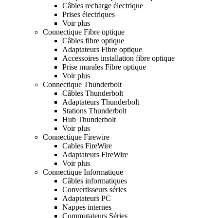
Câbles recharge électrique
Prises électriques
Voir plus
Connectique Fibre optique
Câbles fibre optique
Adaptateurs Fibre optique
Accessoires installation fibre optique
Prise murales Fibre optique
Voir plus
Connectique Thunderbolt
Câbles Thunderbolt
Adaptateurs Thunderbolt
Stations Thunderbolt
Hub Thunderbolt
Voir plus
Connectique Firewire
Cables FireWire
Adaptateurs FireWire
Voir plus
Connectique Informatique
Câbles informatiques
Convertisseurs séries
Adaptateurs PC
Nappes internes
Commutateurs Séries