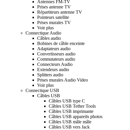
Antennes FM-TV
Prises antenne TV
Répartiteurs antenne TV
Pointeurs satellite
Prises murales TV
Voir plus
Connectique Audio
Câbles audio
Bobines de câble enceinte
Adaptateurs audio
Convertisseurs audio
Commutateurs audio
Connecteurs Audio
Extendeurs audio
Splitters audio
Prises murales Audio Video
Voir plus
Connectique USB
Câbles USB
Câbles USB type C
Câbles USB Tether Tools
Câbles USB imprimante
Câbles USB appareils photos
Câbles USB mâle mâle
Câbles USB vers Jack