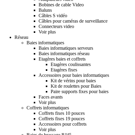
Bobines de cable Video
Baluns
Câbles S vidéo
Câbles pour caméras de surveillance
Connecteurs video
Voir plus
Réseau
Baies informatiques
Baies informatiques serveurs
Baies informatiques réseau
Etagères baies et coffrets
Etagères coulissantes
Etagères fixes
Accessoires pour baies informatiques
Kit de vérins pour baies
Kit de roulettes pour Baies
Paire supports fixes pour baies
Faces avants
Voir plus
Coffrets informatiques
Coffrets fixes 10 pouces
Coffrets fixes 19 pouces
Accessoires pour coffrets
Voir plus
Baies de brassage RJ45