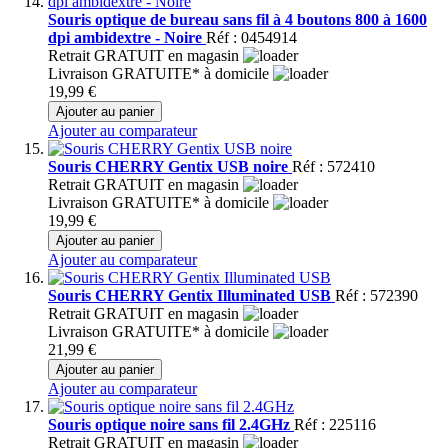
Souris optique de bureau sans fil à 4 boutons 800 à 1600
dpi ambidextre - Noire
Réf : 0454914
Retrait GRATUIT en magasin
Livraison GRATUITE* à domicile
19,99 €
Ajouter au panier
Ajouter au comparateur
Souris CHERRY Gentix USB noire
Réf : 572410
Retrait GRATUIT en magasin
Livraison GRATUITE* à domicile
19,99 €
Ajouter au panier
Ajouter au comparateur
Souris CHERRY Gentix Illuminated USB
Réf : 572390
Retrait GRATUIT en magasin
Livraison GRATUITE* à domicile
21,99 €
Ajouter au panier
Ajouter au comparateur
Souris optique noire sans fil 2.4GHz
Réf : 225116
Retrait GRATUIT en magasin