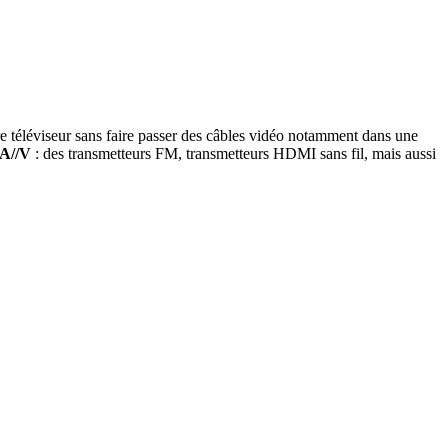
 téléviseur sans faire passer des câbles vidéo notamment dans une
 A//V
: des transmetteurs FM, transmetteurs HDMI sans fil, mais aussi