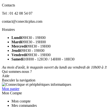
Contacts
Tel : 01 42 08 54 07
contact@conecticplus.com
Horaires
Lundi
09H30 - 19H00
Mardi
09H30 - 19H00
Mercredi
09H30 - 19H00
Jeudi
09H30 - 19H00
Vendredi
09H30 - 19H00
Samedi
10H00 - 12H30 / 14H00 - 18H30
Au mois d'août, le magasin ouvert du lundi au vendredi de 10h00 à 19
Qui sommes-nous ?
Aide
Basculer la navigation
Mon panier
Mon Compte
Mon compte
Mes commandes