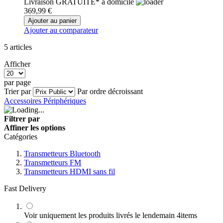
Livraison GRATUITE* à domicile
369,99 €
Ajouter au panier
Ajouter au comparateur
5
articles
Afficher
par page
Trier par
Par ordre décroissant
Accessoires Périphériques
Filtrer par
Affiner les options
Catégories
Transmetteurs Bluetooth
Transmetteurs FM
Transmetteurs HDMI sans fil
Fast Delivery
Voir uniquement les produits livrés le lendemain
4
items