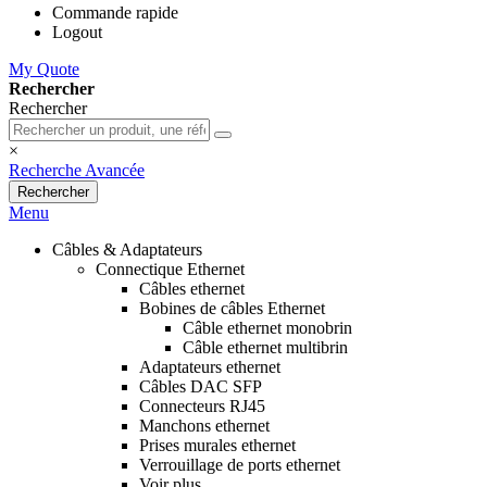
Commande rapide
Logout
My Quote
Rechercher
Rechercher
×
Recherche Avancée
Rechercher
Menu
Câbles & Adaptateurs
Connectique Ethernet
Câbles ethernet
Bobines de câbles Ethernet
Câble ethernet monobrin
Câble ethernet multibrin
Adaptateurs ethernet
Câbles DAC SFP
Connecteurs RJ45
Manchons ethernet
Prises murales ethernet
Verrouillage de ports ethernet
Voir plus