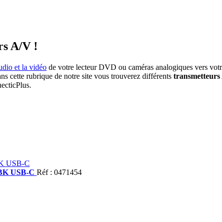
rs A/V !
audio et la vidéo
de votre lecteur DVD ou caméras analogiques vers votre
ans cette rubrique de notre site vous trouverez différents
transmetteurs
ecticPlus.
00BK USB-C
Réf : 0471454