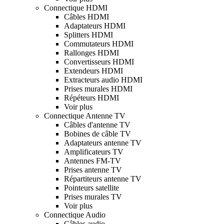
Connectique HDMI
Câbles HDMI
Adaptateurs HDMI
Splitters HDMI
Commutateurs HDMI
Rallonges HDMI
Convertisseurs HDMI
Extendeurs HDMI
Extracteurs audio HDMI
Prises murales HDMI
Répéteurs HDMI
Voir plus
Connectique Antenne TV
Câbles d'antenne TV
Bobines de câble TV
Adaptateurs antenne TV
Amplificateurs TV
Antennes FM-TV
Prises antenne TV
Répartiteurs antenne TV
Pointeurs satellite
Prises murales TV
Voir plus
Connectique Audio
Câbles audio