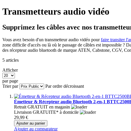
Transmetteurs audio vidéo
Supprimez les câbles avec nos transmetteu
Vous avez besoin d'un transmetteur audio vidéo pour
faire transiter l'
zone difficile d'accès ou là où le passage de câbles est impossible ? D
des récepteur audio bluetooth de marque ATEN, Cabstone, CGV, Con
5
articles
Afficher
par page
Trier par
Par ordre décroissant
Émetteur & Récepteur audio Bluetooth 2-en-1 BTTC25
Retrait GRATUIT en magasin
Livraison GRATUITE* à domicile
29,99 €
Ajouter au panier
Ajouter au comparateur