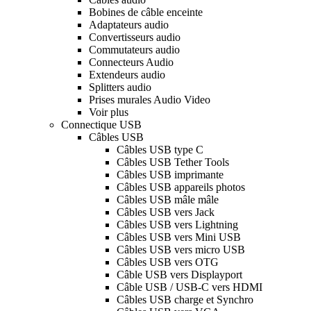
Bobines de câble enceinte
Adaptateurs audio
Convertisseurs audio
Commutateurs audio
Connecteurs Audio
Extendeurs audio
Splitters audio
Prises murales Audio Video
Voir plus
Connectique USB
Câbles USB
Câbles USB type C
Câbles USB Tether Tools
Câbles USB imprimante
Câbles USB appareils photos
Câbles USB mâle mâle
Câbles USB vers Jack
Câbles USB vers Lightning
Câbles USB vers Mini USB
Câbles USB vers micro USB
Câbles USB vers OTG
Câble USB vers Displayport
Câble USB / USB-C vers HDMI
Câbles USB charge et Synchro