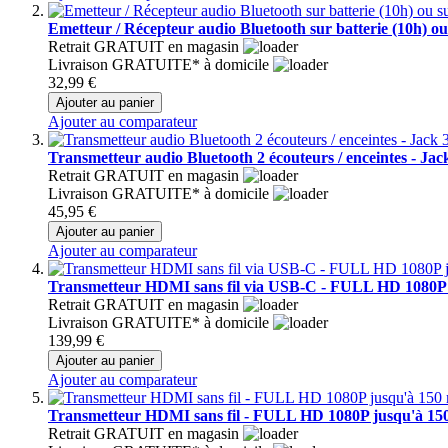
Emetteur / Récepteur audio Bluetooth sur batterie (10h) o
Retrait GRATUIT en magasin
Livraison GRATUITE* à domicile
32,99 €
Ajouter au panier
Ajouter au comparateur
Transmetteur audio Bluetooth 2 écouteurs / enceintes - J
Retrait GRATUIT en magasin
Livraison GRATUITE* à domicile
45,95 €
Ajouter au panier
Ajouter au comparateur
Transmetteur HDMI sans fil via USB-C - FULL HD 1080P 
Retrait GRATUIT en magasin
Livraison GRATUITE* à domicile
139,99 €
Ajouter au panier
Ajouter au comparateur
Transmetteur HDMI sans fil - FULL HD 1080P jusqu'à 15
Retrait GRATUIT en magasin