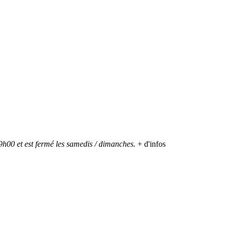
h00 et est fermé les samedis / dimanches.
+ d'infos