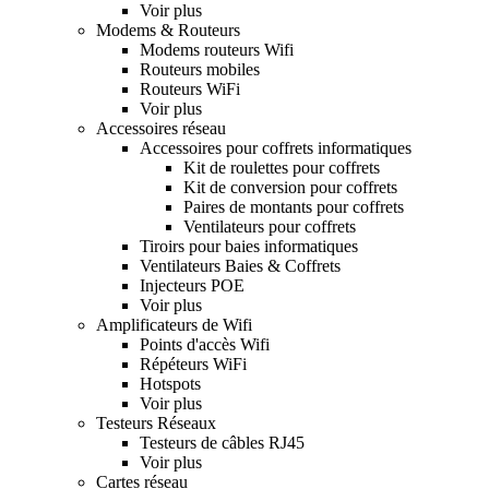
Voir plus
Modems & Routeurs
Modems routeurs Wifi
Routeurs mobiles
Routeurs WiFi
Voir plus
Accessoires réseau
Accessoires pour coffrets informatiques
Kit de roulettes pour coffrets
Kit de conversion pour coffrets
Paires de montants pour coffrets
Ventilateurs pour coffrets
Tiroirs pour baies informatiques
Ventilateurs Baies & Coffrets
Injecteurs POE
Voir plus
Amplificateurs de Wifi
Points d'accès Wifi
Répéteurs WiFi
Hotspots
Voir plus
Testeurs Réseaux
Testeurs de câbles RJ45
Voir plus
Cartes réseau