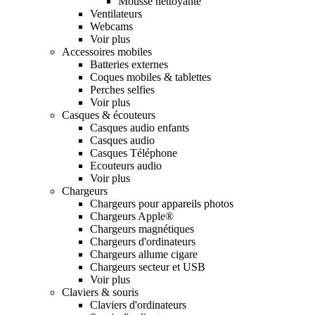
Mousse nettoyante
Ventilateurs
Webcams
Voir plus
Accessoires mobiles
Batteries externes
Coques mobiles & tablettes
Perches selfies
Voir plus
Casques & écouteurs
Casques audio enfants
Casques audio
Casques Téléphone
Ecouteurs audio
Voir plus
Chargeurs
Chargeurs pour appareils photos
Chargeurs Apple®
Chargeurs magnétiques
Chargeurs d'ordinateurs
Chargeurs allume cigare
Chargeurs secteur et USB
Voir plus
Claviers & souris
Claviers d'ordinateurs