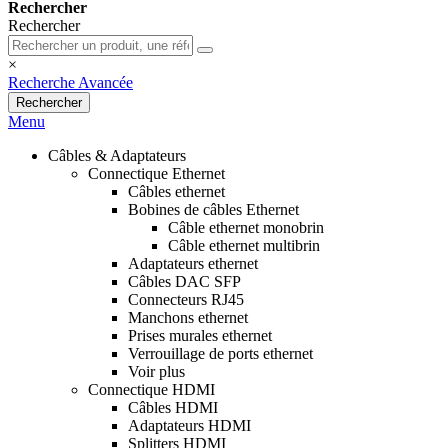
Rechercher
Rechercher
×
Recherche Avancée
Rechercher
Menu
Câbles & Adaptateurs
Connectique Ethernet
Câbles ethernet
Bobines de câbles Ethernet
Câble ethernet monobrin
Câble ethernet multibrin
Adaptateurs ethernet
Câbles DAC SFP
Connecteurs RJ45
Manchons ethernet
Prises murales ethernet
Verrouillage de ports ethernet
Voir plus
Connectique HDMI
Câbles HDMI
Adaptateurs HDMI
Splitters HDMI