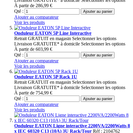
Livraison GRATUITE* à domicile
Selectionner les options
À partir de
286,99 €
Qté :
Ajouter au panier
Ajouter au comparateur
Voir les produits
Onduleur EATON 5P Line Interactive
Retrait GRATUIT en magasin
Selectionner les options
Livraison GRATUITE* à domicile
Selectionner les options
À partir de
603,99 €
Qté :
Ajouter au panier
Ajouter au comparateur
Voir les produits
Onduleur EATON 5P Rack 1U
Retrait GRATUIT en magasin
Selectionner les options
Livraison GRATUITE* à domicile
Selectionner les options
À partir de
754,99 €
Qté :
Ajouter au panier
Ajouter au comparateur
Voir les produits
Onduleur EATON Ligne interactive 2200VA/2200Watts 8
x IEC 60320 C13 (10A) 3U Rack/Tour
Réf : 2104762