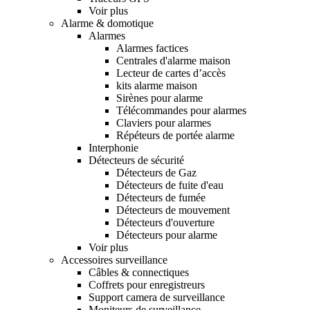
Voir plus
Alarme & domotique
Alarmes
Alarmes factices
Centrales d'alarme maison
Lecteur de cartes d’accès
kits alarme maison
Sirènes pour alarme
Télécommandes pour alarmes
Claviers pour alarmes
Répéteurs de portée alarme
Interphonie
Détecteurs de sécurité
Détecteurs de Gaz
Détecteurs de fuite d'eau
Détecteurs de fumée
Détecteurs de mouvement
Détecteurs d'ouverture
Détecteurs pour alarme
Voir plus
Accessoires surveillance
Câbles & connectiques
Coffrets pour enregistreurs
Support camera de surveillance
Moniteurs de surveillance