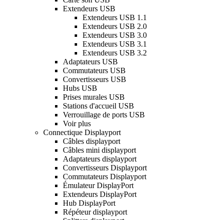
Extendeurs USB
Extendeurs USB 1.1
Extendeurs USB 2.0
Extendeurs USB 3.0
Extendeurs USB 3.1
Extendeurs USB 3.2
Adaptateurs USB
Commutateurs USB
Convertisseurs USB
Hubs USB
Prises murales USB
Stations d'accueil USB
Verrouillage de ports USB
Voir plus
Connectique Displayport
Câbles displayport
Câbles mini displayport
Adaptateurs displayport
Convertisseurs Displayport
Commutateurs Displayport
Émulateur DisplayPort
Extendeurs DisplayPort
Hub DisplayPort
Répéteur displayport