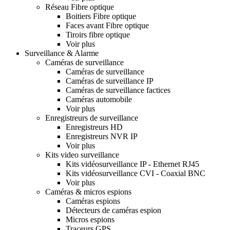
Réseau Fibre optique
Boitiers Fibre optique
Faces avant Fibre optique
Tiroirs fibre optique
Voir plus
Surveillance & Alarme
Caméras de surveillance
Caméras de surveillance
Caméras de surveillance IP
Caméras de surveillance factices
Caméras automobile
Voir plus
Enregistreurs de surveillance
Enregistreurs HD
Enregistreurs NVR IP
Voir plus
Kits video surveillance
Kits vidéosurveillance IP - Ethernet RJ45
Kits vidéosurveillance CVI - Coaxial BNC
Voir plus
Caméras & micros espions
Caméras espions
Détecteurs de caméras espion
Micros espions
Traceurs GPS