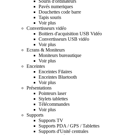
Souris d'ordinateurs
Pavés numeriques
Douchettes code barre
Tapis souris
Voir plus
Convertisseurs vidéo
Boitiers d'acquisition USB Vidéo
Convertisseurs USB vidéo
Voir plus
Ecrans & Moniteurs
Moniteurs bureautique
Voir plus
Enceintes
Enceintes Filaires
Enceintes Bluetooth
Voir plus
Présentations
Pointeurs laser
Stylets tablettes
Télécommandes
Voir plus
Supports
Supports TV
Supports PDA / GPS / Tablettes
Supports d'Unité centrales