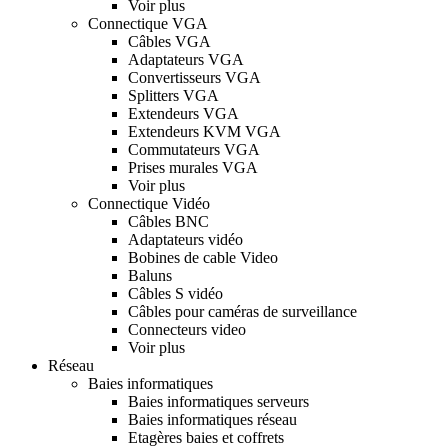
Voir plus
Connectique VGA
Câbles VGA
Adaptateurs VGA
Convertisseurs VGA
Splitters VGA
Extendeurs VGA
Extendeurs KVM VGA
Commutateurs VGA
Prises murales VGA
Voir plus
Connectique Vidéo
Câbles BNC
Adaptateurs vidéo
Bobines de cable Video
Baluns
Câbles S vidéo
Câbles pour caméras de surveillance
Connecteurs video
Voir plus
Réseau
Baies informatiques
Baies informatiques serveurs
Baies informatiques réseau
Etagères baies et coffrets