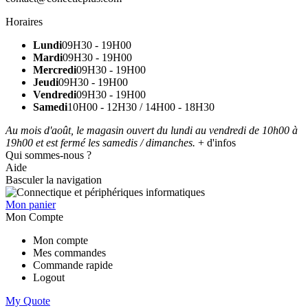
Horaires
Lundi
09H30 - 19H00
Mardi
09H30 - 19H00
Mercredi
09H30 - 19H00
Jeudi
09H30 - 19H00
Vendredi
09H30 - 19H00
Samedi
10H00 - 12H30 / 14H00 - 18H30
Au mois d'août, le magasin ouvert du lundi au vendredi de 10h00 à
19h00 et est fermé les samedis / dimanches.
+ d'infos
Qui sommes-nous ?
Aide
Basculer la navigation
Mon panier
Mon Compte
Mon compte
Mes commandes
Commande rapide
Logout
My Quote