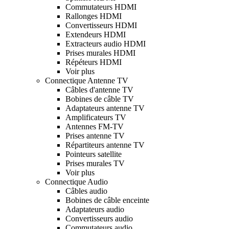
Commutateurs HDMI
Rallonges HDMI
Convertisseurs HDMI
Extendeurs HDMI
Extracteurs audio HDMI
Prises murales HDMI
Répéteurs HDMI
Voir plus
Connectique Antenne TV
Câbles d'antenne TV
Bobines de câble TV
Adaptateurs antenne TV
Amplificateurs TV
Antennes FM-TV
Prises antenne TV
Répartiteurs antenne TV
Pointeurs satellite
Prises murales TV
Voir plus
Connectique Audio
Câbles audio
Bobines de câble enceinte
Adaptateurs audio
Convertisseurs audio
Commutateurs audio