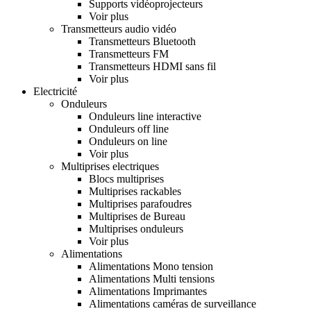
Supports vidéoprojecteurs
Voir plus
Transmetteurs audio vidéo
Transmetteurs Bluetooth
Transmetteurs FM
Transmetteurs HDMI sans fil
Voir plus
Electricité
Onduleurs
Onduleurs line interactive
Onduleurs off line
Onduleurs on line
Voir plus
Multiprises electriques
Blocs multiprises
Multiprises rackables
Multiprises parafoudres
Multiprises de Bureau
Multiprises onduleurs
Voir plus
Alimentations
Alimentations Mono tension
Alimentations Multi tensions
Alimentations Imprimantes
Alimentations caméras de surveillance