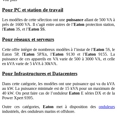
Pour PC et station de travail
Les modèles de cette sélection ont une
puissance
allant de 500 VA à
près de 1600 VA. Il s’agit entre autres de l’
Eaton
protection station,
l'
Eaton
3S, et l’
Eaton 5S
.
Pour réseaux et serveurs
Cette offre intègre de nombreux modèles à l’instar de l’
Eaton
5S, le
Eaton 5P, l'
Eaton
5PXn, l’
Eaton
9130 et l’
Eaton
9155. La
puissance de ces appareils en VA varie de 500 à 3000 VA, et celle
en kVA varie de 5 kVA à 30kVA.
Pour Infrastructures et Datacenters
Dans cette catégorie, les modèles ont une puissance qui va du kVA
au kW. La puissance minimale est de 15 kVA pour un maximum de
40 kW. On peut faire cas de l’onduleur
Eaton
E séries DX et de la
Power Xpert 9395.
Outre ces catégories,
Eaton
met à disposition des
onduleurs
industriels, des onduleurs marins et offshore.