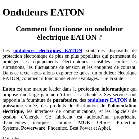
Onduleurs EATON
Comment fonctionne un onduleur
électrique EATON ?
Les
onduleurs électriques EATON
sont des dispositifs de
protection électronique de plus en plus populaires qui permettent de
protéger les équipements électroniques sensibles contre les
surtensions, les fluctuations de tension et les coupures de courant.
Dans ce texte, nous allons explorer ce qu'est un onduleur électrique
EATON, comment il fonctionne et ses avantages.
Lire la suite
Eaton
est une marque leader dans la
protection informatique
qui
propose une large gamme d’offres à sa clientèle. Ses services ont
rapport à la fourniture de
parafoudre,
des
onduleurs EATON
à la
puissance
variée, des produits de distribution de
l’alimentation
électrique
, les interfaces de communications, et les logiciels de
gestion d’énergie. Ce fabricant est aujourd’hui propriétaire
d’anciennes marques comme
MGE
Office Protection
Systems,
Powerware
, Phoenitec, Best Power et Aphel.
Voir plus