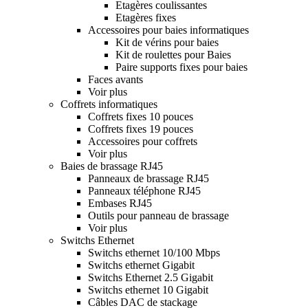
Etagères coulissantes
Etagères fixes
Accessoires pour baies informatiques
Kit de vérins pour baies
Kit de roulettes pour Baies
Paire supports fixes pour baies
Faces avants
Voir plus
Coffrets informatiques
Coffrets fixes 10 pouces
Coffrets fixes 19 pouces
Accessoires pour coffrets
Voir plus
Baies de brassage RJ45
Panneaux de brassage RJ45
Panneaux téléphone RJ45
Embases RJ45
Outils pour panneau de brassage
Voir plus
Switchs Ethernet
Switchs ethernet 10/100 Mbps
Switchs ethernet Gigabit
Switchs Ethernet 2.5 Gigabit
Switchs ethernet 10 Gigabit
Câbles DAC de stackage