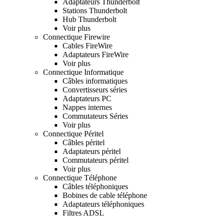
Adaptateurs Thunderbolt
Stations Thunderbolt
Hub Thunderbolt
Voir plus
Connectique Firewire
Cables FireWire
Adaptateurs FireWire
Voir plus
Connectique Informatique
Câbles informatiques
Convertisseurs séries
Adaptateurs PC
Nappes internes
Commutateurs Séries
Voir plus
Connectique Péritel
Câbles péritel
Adaptateurs péritel
Commutateurs péritel
Voir plus
Connectique Téléphone
Câbles téléphoniques
Bobines de cable téléphone
Adaptateurs téléphoniques
Filtres ADSL