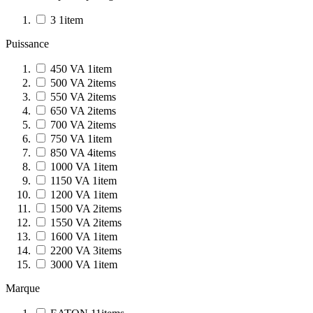
3
1
item
Puissance
450 VA
1
item
500 VA
2
items
550 VA
2
items
650 VA
2
items
700 VA
2
items
750 VA
1
item
850 VA
4
items
1000 VA
1
item
1150 VA
1
item
1200 VA
1
item
1500 VA
2
items
1550 VA
2
items
1600 VA
1
item
2200 VA
3
items
3000 VA
1
item
Marque