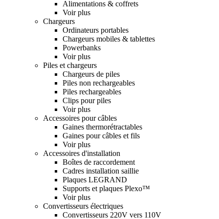
Alimentations & coffrets
Voir plus
Chargeurs
Ordinateurs portables
Chargeurs mobiles & tablettes
Powerbanks
Voir plus
Piles et chargeurs
Chargeurs de piles
Piles non rechargeables
Piles rechargeables
Clips pour piles
Voir plus
Accessoires pour câbles
Gaines thermorétractables
Gaines pour câbles et fils
Voir plus
Accessoires d'installation
Boîtes de raccordement
Cadres installation saillie
Plaques LEGRAND
Supports et plaques Plexo™
Voir plus
Convertisseurs électriques
Convertisseurs 220V vers 110V