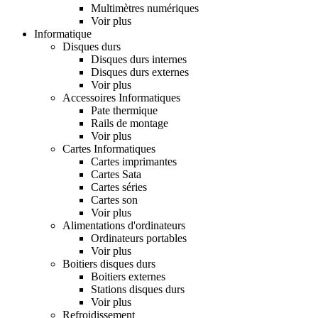
Multimètres numériques
Voir plus
Informatique
Disques durs
Disques durs internes
Disques durs externes
Voir plus
Accessoires Informatiques
Pate thermique
Rails de montage
Voir plus
Cartes Informatiques
Cartes imprimantes
Cartes Sata
Cartes séries
Cartes son
Voir plus
Alimentations d'ordinateurs
Ordinateurs portables
Voir plus
Boitiers disques durs
Boitiers externes
Stations disques durs
Voir plus
Refroidissement