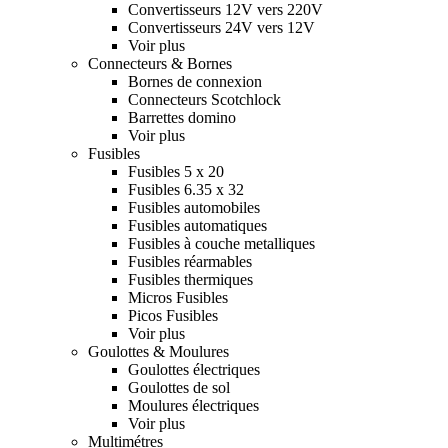
Convertisseurs 12V vers 220V
Convertisseurs 24V vers 12V
Voir plus
Connecteurs & Bornes
Bornes de connexion
Connecteurs Scotchlock
Barrettes domino
Voir plus
Fusibles
Fusibles 5 x 20
Fusibles 6.35 x 32
Fusibles automobiles
Fusibles automatiques
Fusibles à couche metalliques
Fusibles réarmables
Fusibles thermiques
Micros Fusibles
Picos Fusibles
Voir plus
Goulottes & Moulures
Goulottes électriques
Goulottes de sol
Moulures électriques
Voir plus
Multimétres