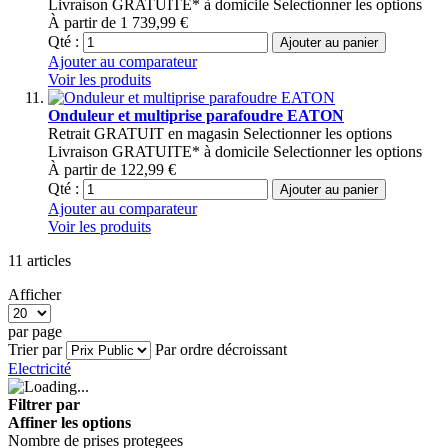
Livraison GRATUITE* à domicile
Selectionner les options
À partir de
1 739,99 €
Qté :
Ajouter au panier
Ajouter au comparateur
Voir les produits
Onduleur et multiprise parafoudre EATON
Retrait GRATUIT en magasin
Selectionner les options
Livraison GRATUITE* à domicile
Selectionner les options
À partir de
122,99 €
Qté :
Ajouter au panier
Ajouter au comparateur
Voir les produits
11
articles
Afficher
par page
Trier par
Par ordre décroissant
Electricité
Filtrer par
Affiner les options
Nombre de prises protegees