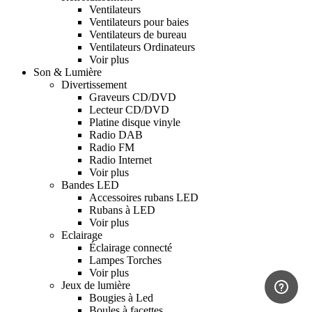
Ventilateurs
Ventilateurs pour baies
Ventilateurs de bureau
Ventilateurs Ordinateurs
Voir plus
Son & Lumière
Divertissement
Graveurs CD/DVD
Lecteur CD/DVD
Platine disque vinyle
Radio DAB
Radio FM
Radio Internet
Voir plus
Bandes LED
Accessoires rubans LED
Rubans à LED
Voir plus
Eclairage
Éclairage connecté
Lampes Torches
Voir plus
Jeux de lumière
Bougies à Led
Boules à facettes