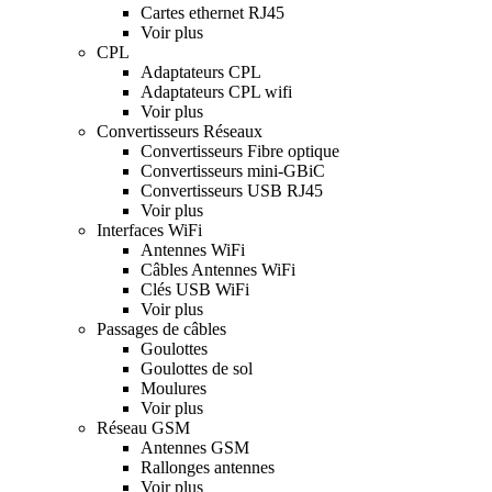
Cartes ethernet RJ45
Voir plus
CPL
Adaptateurs CPL
Adaptateurs CPL wifi
Voir plus
Convertisseurs Réseaux
Convertisseurs Fibre optique
Convertisseurs mini-GBiC
Convertisseurs USB RJ45
Voir plus
Interfaces WiFi
Antennes WiFi
Câbles Antennes WiFi
Clés USB WiFi
Voir plus
Passages de câbles
Goulottes
Goulottes de sol
Moulures
Voir plus
Réseau GSM
Antennes GSM
Rallonges antennes
Voir plus