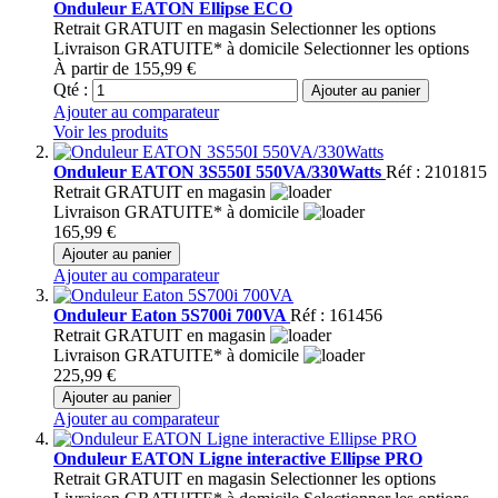
Onduleur EATON Ellipse ECO
Retrait GRATUIT en magasin
Selectionner les options
Livraison GRATUITE* à domicile
Selectionner les options
À partir de
155,99 €
Qté :
Ajouter au panier
Ajouter au comparateur
Voir les produits
Onduleur EATON 3S550I 550VA/330Watts
Réf : 2101815
Retrait GRATUIT en magasin
Livraison GRATUITE* à domicile
165,99 €
Ajouter au panier
Ajouter au comparateur
Onduleur Eaton 5S700i 700VA
Réf : 161456
Retrait GRATUIT en magasin
Livraison GRATUITE* à domicile
225,99 €
Ajouter au panier
Ajouter au comparateur
Onduleur EATON Ligne interactive Ellipse PRO
Retrait GRATUIT en magasin
Selectionner les options