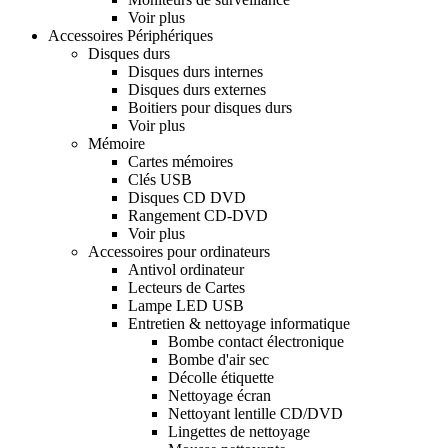
Voir plus
Accessoires Périphériques
Disques durs
Disques durs internes
Disques durs externes
Boitiers pour disques durs
Voir plus
Mémoire
Cartes mémoires
Clés USB
Disques CD DVD
Rangement CD-DVD
Voir plus
Accessoires pour ordinateurs
Antivol ordinateur
Lecteurs de Cartes
Lampe LED USB
Entretien & nettoyage informatique
Bombe contact électronique
Bombe d'air sec
Décolle étiquette
Nettoyage écran
Nettoyant lentille CD/DVD
Lingettes de nettoyage