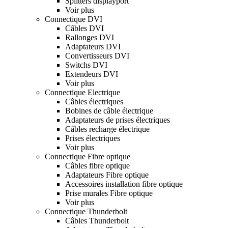
Splitters displayport
Voir plus
Connectique DVI
Câbles DVI
Rallonges DVI
Adaptateurs DVI
Convertisseurs DVI
Switchs DVI
Extendeurs DVI
Voir plus
Connectique Electrique
Câbles électriques
Bobines de câble électrique
Adaptateurs de prises électriques
Câbles recharge électrique
Prises électriques
Voir plus
Connectique Fibre optique
Câbles fibre optique
Adaptateurs Fibre optique
Accessoires installation fibre optique
Prise murales Fibre optique
Voir plus
Connectique Thunderbolt
Câbles Thunderbolt