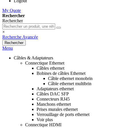
Logout
My Quote
Rechercher
Rechercher
×
Recherche Avancée
Rechercher
Menu
Câbles & Adaptateurs
Connectique Ethernet
Câbles ethernet
Bobines de câbles Ethernet
Câble ethernet monobrin
Câble ethernet multibrin
Adaptateurs ethernet
Câbles DAC SFP
Connecteurs RJ45
Manchons ethernet
Prises murales ethernet
Verrouillage de ports ethernet
Voir plus
Connectique HDMI