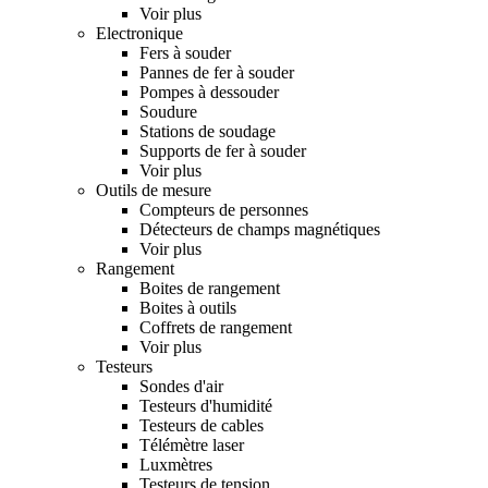
Voir plus
Electronique
Fers à souder
Pannes de fer à souder
Pompes à dessouder
Soudure
Stations de soudage
Supports de fer à souder
Voir plus
Outils de mesure
Compteurs de personnes
Détecteurs de champs magnétiques
Voir plus
Rangement
Boites de rangement
Boites à outils
Coffrets de rangement
Voir plus
Testeurs
Sondes d'air
Testeurs d'humidité
Testeurs de cables
Télémètre laser
Luxmètres
Testeurs de tension