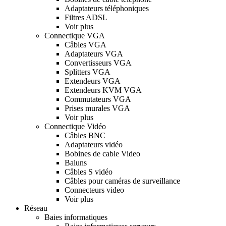
Adaptateurs téléphoniques
Filtres ADSL
Voir plus
Connectique VGA
Câbles VGA
Adaptateurs VGA
Convertisseurs VGA
Splitters VGA
Extendeurs VGA
Extendeurs KVM VGA
Commutateurs VGA
Prises murales VGA
Voir plus
Connectique Vidéo
Câbles BNC
Adaptateurs vidéo
Bobines de cable Video
Baluns
Câbles S vidéo
Câbles pour caméras de surveillance
Connecteurs video
Voir plus
Réseau
Baies informatiques