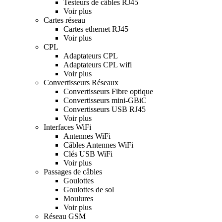
Testeurs de câbles RJ45
Voir plus
Cartes réseau
Cartes ethernet RJ45
Voir plus
CPL
Adaptateurs CPL
Adaptateurs CPL wifi
Voir plus
Convertisseurs Réseaux
Convertisseurs Fibre optique
Convertisseurs mini-GBiC
Convertisseurs USB RJ45
Voir plus
Interfaces WiFi
Antennes WiFi
Câbles Antennes WiFi
Clés USB WiFi
Voir plus
Passages de câbles
Goulottes
Goulottes de sol
Moulures
Voir plus
Réseau GSM