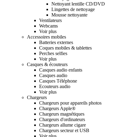
Nettoyant lentille CD/DVD
Lingettes de nettoyage
Mousse nettoyante
Ventilateurs
Webcams
Voir plus
Accessoires mobiles
Batteries externes
Coques mobiles & tablettes
Perches selfies
Voir plus
Casques & écouteurs
Casques audio enfants
Casques audio
Casques Téléphone
Ecouteurs audio
Voir plus
Chargeurs
Chargeurs pour appareils photos
Chargeurs Apple®
Chargeurs magnétiques
Chargeurs d'ordinateurs
Chargeurs allume cigare
Chargeurs secteur et USB
Voir plus