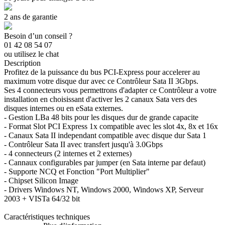
2 ans de garantie
Besoin d’un conseil ?
01 42 08 54 07
ou utilisez le chat
Description
Profitez de la puissance du bus PCI-Express pour accelerer au
maximum votre disque dur avec ce Contrôleur Sata II 3Gbps.
Ses 4 connecteurs vous permettrons d'adapter ce Contrôleur a votre
installation en choisissant d'activer les 2 canaux Sata vers des
disques internes ou en eSata externes.
- Gestion LBa 48 bits pour les disques dur de grande capacite
- Format Slot PCI Express 1x compatible avec les slot 4x, 8x et 16x
- Canaux Sata II independant compatible avec disque dur Sata 1
- Contrôleur Sata II avec transfert jusqu'à 3.0Gbps
- 4 connecteurs (2 internes et 2 externes)
- Cannaux configurables par jumper (en Sata interne par defaut)
- Supporte NCQ et Fonction "Port Multiplier"
- Chipset Silicon Image
- Drivers Windows NT, Windows 2000, Windows XP, Serveur
2003 + VISTa 64/32 bit
Caractéristiques techniques