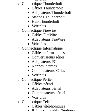
Connectique Thunderbolt
Câbles Thunderbolt
Adaptateurs Thunderbolt
Stations Thunderbolt
Hub Thunderbolt
Voir plus
Connectique Firewire
Cables FireWire
Adaptateurs FireWire
Voir plus
Connectique Informatique
Câbles informatiques
Convertisseurs séries
Adaptateurs PC
Nappes internes
Commutateurs Séries
Voir plus
Connectique Péritel
Câbles péritel
Adaptateurs péritel
Commutateurs péritel
Voir plus
Connectique Téléphone
Câbles téléphoniques
Bobines de cable téléphone