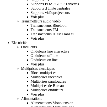
Supports PDA / GPS / Tablettes
Supports d'Unité centrales
Supports vidéoprojecteurs
Voir plus
Transmetteurs audio vidéo
Transmetteurs Bluetooth
Transmetteurs FM
Transmetteurs HDMI sans fil
Voir plus
Electricité
Onduleurs
Onduleurs line interactive
Onduleurs off line
Onduleurs on line
Voir plus
Multiprises electriques
Blocs multiprises
Multiprises rackables
Multiprises parafoudres
Multiprises de Bureau
Multiprises onduleurs
Voir plus
Alimentations
Alimentations Mono tension