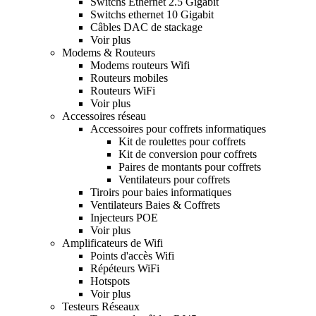
Switchs Ethernet 2.5 Gigabit
Switchs ethernet 10 Gigabit
Câbles DAC de stackage
Voir plus
Modems & Routeurs
Modems routeurs Wifi
Routeurs mobiles
Routeurs WiFi
Voir plus
Accessoires réseau
Accessoires pour coffrets informatiques
Kit de roulettes pour coffrets
Kit de conversion pour coffrets
Paires de montants pour coffrets
Ventilateurs pour coffrets
Tiroirs pour baies informatiques
Ventilateurs Baies & Coffrets
Injecteurs POE
Voir plus
Amplificateurs de Wifi
Points d'accès Wifi
Répéteurs WiFi
Hotspots
Voir plus
Testeurs Réseaux