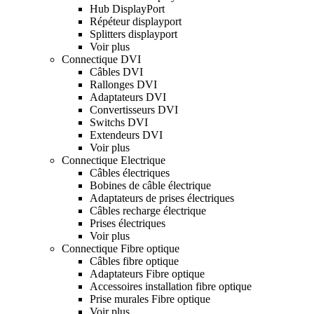
Hub DisplayPort
Répéteur displayport
Splitters displayport
Voir plus
Connectique DVI
Câbles DVI
Rallonges DVI
Adaptateurs DVI
Convertisseurs DVI
Switchs DVI
Extendeurs DVI
Voir plus
Connectique Electrique
Câbles électriques
Bobines de câble électrique
Adaptateurs de prises électriques
Câbles recharge électrique
Prises électriques
Voir plus
Connectique Fibre optique
Câbles fibre optique
Adaptateurs Fibre optique
Accessoires installation fibre optique
Prise murales Fibre optique
Voir plus