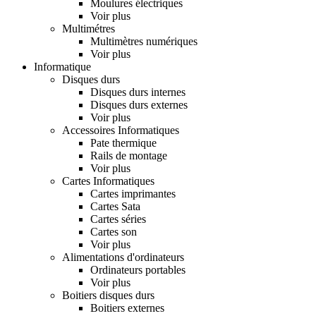
Moulures électriques
Voir plus
Multimétres
Multimètres numériques
Voir plus
Informatique
Disques durs
Disques durs internes
Disques durs externes
Voir plus
Accessoires Informatiques
Pate thermique
Rails de montage
Voir plus
Cartes Informatiques
Cartes imprimantes
Cartes Sata
Cartes séries
Cartes son
Voir plus
Alimentations d'ordinateurs
Ordinateurs portables
Voir plus
Boitiers disques durs
Boitiers externes