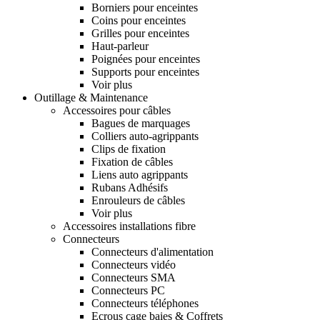
Borniers pour enceintes
Coins pour enceintes
Grilles pour enceintes
Haut-parleur
Poignées pour enceintes
Supports pour enceintes
Voir plus
Outillage & Maintenance
Accessoires pour câbles
Bagues de marquages
Colliers auto-agrippants
Clips de fixation
Fixation de câbles
Liens auto agrippants
Rubans Adhésifs
Enrouleurs de câbles
Voir plus
Accessoires installations fibre
Connecteurs
Connecteurs d'alimentation
Connecteurs vidéo
Connecteurs SMA
Connecteurs PC
Connecteurs téléphones
Ecrous cage baies & Coffrets