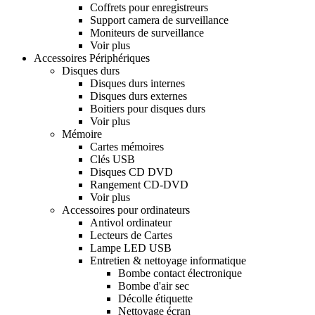
Coffrets pour enregistreurs
Support camera de surveillance
Moniteurs de surveillance
Voir plus
Accessoires Périphériques
Disques durs
Disques durs internes
Disques durs externes
Boitiers pour disques durs
Voir plus
Mémoire
Cartes mémoires
Clés USB
Disques CD DVD
Rangement CD-DVD
Voir plus
Accessoires pour ordinateurs
Antivol ordinateur
Lecteurs de Cartes
Lampe LED USB
Entretien & nettoyage informatique
Bombe contact électronique
Bombe d'air sec
Décolle étiquette
Nettoyage écran