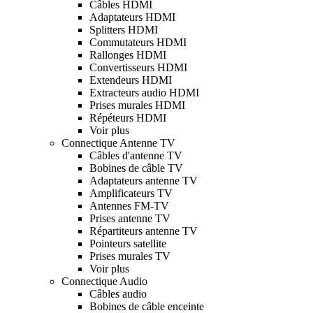
Câbles HDMI
Adaptateurs HDMI
Splitters HDMI
Commutateurs HDMI
Rallonges HDMI
Convertisseurs HDMI
Extendeurs HDMI
Extracteurs audio HDMI
Prises murales HDMI
Répéteurs HDMI
Voir plus
Connectique Antenne TV
Câbles d'antenne TV
Bobines de câble TV
Adaptateurs antenne TV
Amplificateurs TV
Antennes FM-TV
Prises antenne TV
Répartiteurs antenne TV
Pointeurs satellite
Prises murales TV
Voir plus
Connectique Audio
Câbles audio
Bobines de câble enceinte