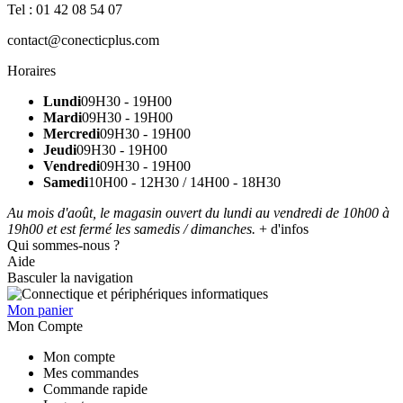
Tel : 01 42 08 54 07
contact@conecticplus.com
Horaires
Lundi
09H30 - 19H00
Mardi
09H30 - 19H00
Mercredi
09H30 - 19H00
Jeudi
09H30 - 19H00
Vendredi
09H30 - 19H00
Samedi
10H00 - 12H30 / 14H00 - 18H30
Au mois d'août, le magasin ouvert du lundi au vendredi de 10h00 à
19h00 et est fermé les samedis / dimanches.
+ d'infos
Qui sommes-nous ?
Aide
Basculer la navigation
Mon panier
Mon Compte
Mon compte
Mes commandes
Commande rapide