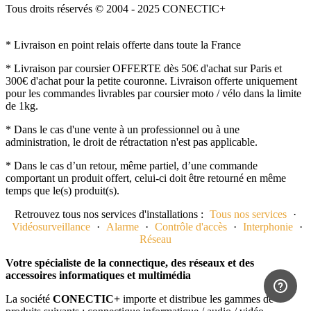
Tous droits réservés © 2004 - 2025 CONECTIC+
* Livraison en point relais offerte dans toute la France
* Livraison par coursier OFFERTE dès 50€ d'achat sur Paris et
300€ d'achat pour la petite couronne. Livraison offerte uniquement
pour les commandes livrables par coursier moto / vélo dans la limite
de 1kg.
* Dans le cas d'une vente à un professionnel ou à une
administration, le droit de rétractation n'est pas applicable.
* Dans le cas d’un retour, même partiel, d’une commande
comportant un produit offert, celui-ci doit être retourné en même
temps que le(s) produit(s).
Retrouvez tous nos services d'installations :
Tous nos services
·
Vidéosurveillance
·
Alarme
·
Contrôle d'accès
·
Interphonie
·
Réseau
Votre spécialiste de la connectique, des réseaux et des
accessoires informatiques et multimédia
La société
CONECTIC+
importe et distribue les gammes de