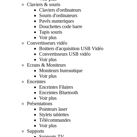
Claviers & souris
Claviers d'ordinateurs
Souris d'ordinateurs
Pavés numeriques
Douchettes code barre
Tapis souris
Voir plus
Convertisseurs vidéo
Boitiers d'acquisition USB Vidéo
Convertisseurs USB vidéo
Voir plus
Ecrans & Moniteurs
Moniteurs bureautique
Voir plus
Enceintes
Enceintes Filaires
Enceintes Bluetooth
Voir plus
Présentations
Pointeurs laser
Stylets tablettes
Télécommandes
Voir plus
Supports
Supports TV