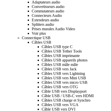
Adaptateurs audio
Convertisseurs audio
Commutateurs audio
Connecteurs Audio
Extendeurs audio
Splitters audio
Prises murales Audio Video
Voir plus
Connectique USB
Câbles USB
Câbles USB type C
Câbles USB Tether Tools
Câbles USB imprimante
Câbles USB appareils photos
Câbles USB mâle mâle
Câbles USB vers Jack
Câbles USB vers Lightning
Câbles USB vers Mini USB
Câbles USB vers micro USB
Câbles USB vers OTG
Câble USB vers Displayport
Câble USB / USB-C vers HDMI
Câbles USB charge et Synchro
Câbles USB vers VGA
Câble USB vers DVI