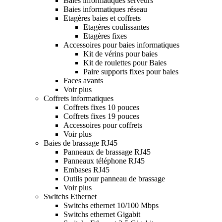
Baies informatiques serveurs
Baies informatiques réseau
Etagères baies et coffrets
Etagères coulissantes
Etagères fixes
Accessoires pour baies informatiques
Kit de vérins pour baies
Kit de roulettes pour Baies
Paire supports fixes pour baies
Faces avants
Voir plus
Coffrets informatiques
Coffrets fixes 10 pouces
Coffrets fixes 19 pouces
Accessoires pour coffrets
Voir plus
Baies de brassage RJ45
Panneaux de brassage RJ45
Panneaux téléphone RJ45
Embases RJ45
Outils pour panneau de brassage
Voir plus
Switchs Ethernet
Switchs ethernet 10/100 Mbps
Switchs ethernet Gigabit