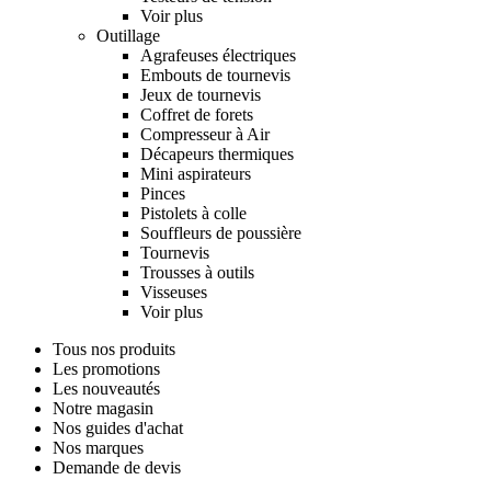
Voir plus
Outillage
Agrafeuses électriques
Embouts de tournevis
Jeux de tournevis
Coffret de forets
Compresseur à Air
Décapeurs thermiques
Mini aspirateurs
Pinces
Pistolets à colle
Souffleurs de poussière
Tournevis
Trousses à outils
Visseuses
Voir plus
Tous nos produits
Les promotions
Les nouveautés
Notre magasin
Nos guides d'achat
Nos marques
Demande de devis