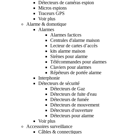
Détecteurs de caméras espion
Micros espions
Traceurs GPS
Voir plus
Alarme & domotique
Alarmes
Alarmes factices
Centrales d'alarme maison
Lecteur de cartes d’accès
kits alarme maison
Sirènes pour alarme
Télécommandes pour alarmes
Claviers pour alarmes
Répéteurs de portée alarme
Interphonie
Détecteurs de sécurité
Détecteurs de Gaz
Détecteurs de fuite d'eau
Détecteurs de fumée
Détecteurs de mouvement
Détecteurs d'ouverture
Détecteurs pour alarme
Voir plus
Accessoires surveillance
Câbles & connectiques