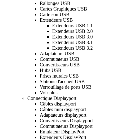
Rallonges USB
Cartes Graphiques USB
Carte son USB
Extendeurs USB
Extendeurs USB 1.1
Extendeurs USB 2.0
Extendeurs USB 3.0
Extendeurs USB 3.1
Extendeurs USB 3.2
Adaptateurs USB
Commutateurs USB
Convertisseurs USB
Hubs USB
Prises murales USB
Stations d'accueil USB
Verrouillage de ports USB
Voir plus
Connectique Displayport
Câbles displayport
Câbles mini displayport
Adaptateurs displayport
Convertisseurs Displayport
Commutateurs Displayport
Émulateur DisplayPort
Extendeurs DisplayPort