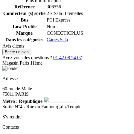
Plus d’information
Référence
306556
Connecteur (s) sortie
2 x Sata II femelles
Bus
PCI Express
Low Profile
Non
Marque
CONECTICPLUS
Dans les catégories
Cartes Sata
Avis clients
Ecrire un avis
Avez vous des questions ?
01 42 08 54 07
Magasin Paris 11ème
Adresse
60 rue de Malte
75011 PARIS
Métro : République
Sortie N°4 - Rue du Faubourg-du-Temple
S'y rendre
Contacts