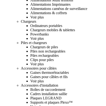
Alimentations Multi tensions
Alimentations Imprimantes
Alimentations caméras de surveillance
Alimentations & coffrets
Voir plus
Chargeurs
Ordinateurs portables
Chargeurs mobiles & tablettes
Powerbanks
Voir plus
Piles et chargeurs
Chargeurs de piles
Piles non rechargeables
Piles rechargeables
Clips pour piles
Voir plus
Accessoires pour câbles
Gaines thermorétractables
Gaines pour câbles et fils
Voir plus
Accessoires d'installation
Boîtes de raccordement
Cadres installation saillie
Plaques LEGRAND
Supports et plaques Plexo™