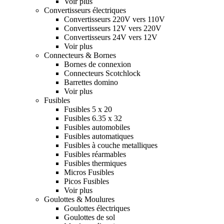
Voir plus
Convertisseurs électriques
Convertisseurs 220V vers 110V
Convertisseurs 12V vers 220V
Convertisseurs 24V vers 12V
Voir plus
Connecteurs & Bornes
Bornes de connexion
Connecteurs Scotchlock
Barrettes domino
Voir plus
Fusibles
Fusibles 5 x 20
Fusibles 6.35 x 32
Fusibles automobiles
Fusibles automatiques
Fusibles à couche metalliques
Fusibles réarmables
Fusibles thermiques
Micros Fusibles
Picos Fusibles
Voir plus
Goulottes & Moulures
Goulottes électriques
Goulottes de sol