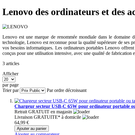
Lenovo des ordinateurs et des ac
Lenovo est une marque de renommée mondiale dans le domaine des or
technologie, Lenovo est reconnue pour la qualité supérieure de ses p
vos besoins informatiques. Les ordinateurs portables Lenovo offrent
conçus pour une utilisation intensive, avec une qualité de fabrication 
3
articles
Afficher
par page
Trier par
Par ordre décroissant
Chargeur secteur USB-C 65W pour ordinateur portable
Retrait GRATUIT en magasin
Livraison GRATUITE* à domicile
64,99 €
Ajouter au panier
Ajouter au comparateur