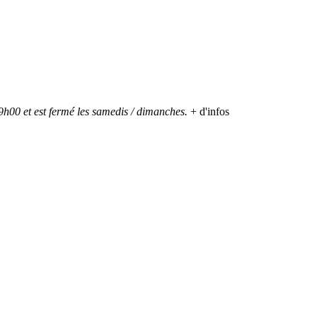
h00 et est fermé les samedis / dimanches.
+ d'infos