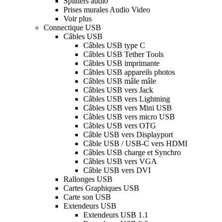
Splitters audio
Prises murales Audio Video
Voir plus
Connectique USB
Câbles USB
Câbles USB type C
Câbles USB Tether Tools
Câbles USB imprimante
Câbles USB appareils photos
Câbles USB mâle mâle
Câbles USB vers Jack
Câbles USB vers Lightning
Câbles USB vers Mini USB
Câbles USB vers micro USB
Câbles USB vers OTG
Câble USB vers Displayport
Câble USB / USB-C vers HDMI
Câbles USB charge et Synchro
Câbles USB vers VGA
Câble USB vers DVI
Rallonges USB
Cartes Graphiques USB
Carte son USB
Extendeurs USB
Extendeurs USB 1.1