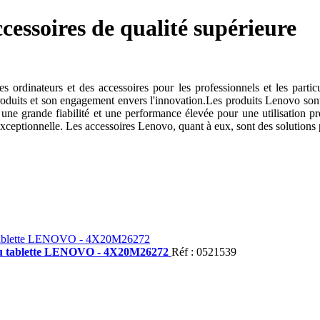
cessoires de qualité supérieure
dinateurs et des accessoires pour les professionnels et les particul
roduits et son engagement envers l'innovation.Les produits Lenovo son
 une grande fiabilité et une performance élevée pour une utilisation p
exceptionnelle. Les accessoires Lenovo, quant à eux, sont des solutions 
 ou tablette LENOVO - 4X20M26272
Réf : 0521539