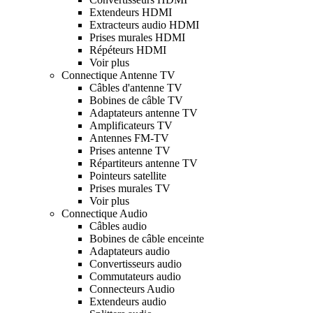
Extendeurs HDMI
Extracteurs audio HDMI
Prises murales HDMI
Répéteurs HDMI
Voir plus
Connectique Antenne TV
Câbles d'antenne TV
Bobines de câble TV
Adaptateurs antenne TV
Amplificateurs TV
Antennes FM-TV
Prises antenne TV
Répartiteurs antenne TV
Pointeurs satellite
Prises murales TV
Voir plus
Connectique Audio
Câbles audio
Bobines de câble enceinte
Adaptateurs audio
Convertisseurs audio
Commutateurs audio
Connecteurs Audio
Extendeurs audio