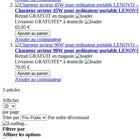
Chargeur secteur 45W pour ordinateur portable LENOV
Retrait GRATUIT en magasin
Livraison GRATUITE* à domicile
65,95 €
Ajouter au panier
Ajouter au comparateur
Chargeur secteur 90W pour ordinateur portable LENOV
Retrait GRATUIT en magasin
Livraison GRATUITE* à domicile
79,95 €
Ajouter au panier
Ajouter au comparateur
3
articles
Afficher
par page
Trier par
Par ordre décroissant
Filtrer par
Affiner les options