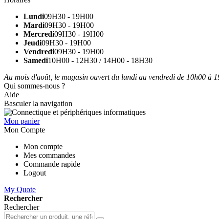
Lundi
09H30 - 19H00
Mardi
09H30 - 19H00
Mercredi
09H30 - 19H00
Jeudi
09H30 - 19H00
Vendredi
09H30 - 19H00
Samedi
10H00 - 12H30 / 14H00 - 18H30
Au mois d'août, le magasin ouvert du lundi au vendredi de 10h00 à 19
Qui sommes-nous ?
Aide
Basculer la navigation
Mon panier
Mon Compte
Mon compte
Mes commandes
Commande rapide
Logout
My Quote
Rechercher
Rechercher