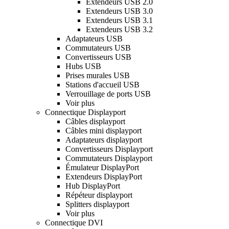
Extendeurs USB 2.0
Extendeurs USB 3.0
Extendeurs USB 3.1
Extendeurs USB 3.2
Adaptateurs USB
Commutateurs USB
Convertisseurs USB
Hubs USB
Prises murales USB
Stations d'accueil USB
Verrouillage de ports USB
Voir plus
Connectique Displayport
Câbles displayport
Câbles mini displayport
Adaptateurs displayport
Convertisseurs Displayport
Commutateurs Displayport
Émulateur DisplayPort
Extendeurs DisplayPort
Hub DisplayPort
Répéteur displayport
Splitters displayport
Voir plus
Connectique DVI