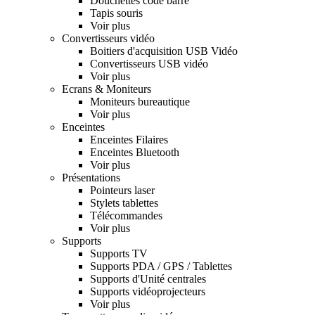
Douchettes code barre
Tapis souris
Voir plus
Convertisseurs vidéo
Boitiers d'acquisition USB Vidéo
Convertisseurs USB vidéo
Voir plus
Ecrans & Moniteurs
Moniteurs bureautique
Voir plus
Enceintes
Enceintes Filaires
Enceintes Bluetooth
Voir plus
Présentations
Pointeurs laser
Stylets tablettes
Télécommandes
Voir plus
Supports
Supports TV
Supports PDA / GPS / Tablettes
Supports d'Unité centrales
Supports vidéoprojecteurs
Voir plus