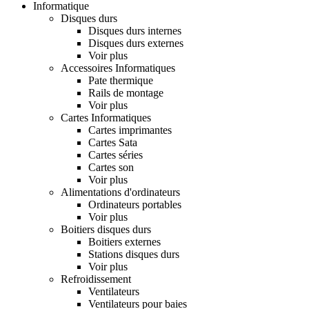
Informatique
Disques durs
Disques durs internes
Disques durs externes
Voir plus
Accessoires Informatiques
Pate thermique
Rails de montage
Voir plus
Cartes Informatiques
Cartes imprimantes
Cartes Sata
Cartes séries
Cartes son
Voir plus
Alimentations d'ordinateurs
Ordinateurs portables
Voir plus
Boitiers disques durs
Boitiers externes
Stations disques durs
Voir plus
Refroidissement
Ventilateurs
Ventilateurs pour baies