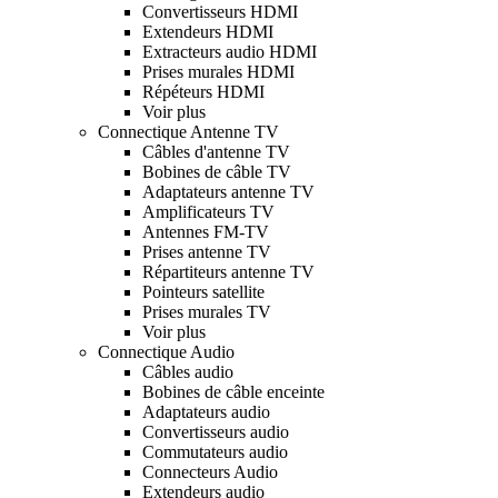
Convertisseurs HDMI
Extendeurs HDMI
Extracteurs audio HDMI
Prises murales HDMI
Répéteurs HDMI
Voir plus
Connectique Antenne TV
Câbles d'antenne TV
Bobines de câble TV
Adaptateurs antenne TV
Amplificateurs TV
Antennes FM-TV
Prises antenne TV
Répartiteurs antenne TV
Pointeurs satellite
Prises murales TV
Voir plus
Connectique Audio
Câbles audio
Bobines de câble enceinte
Adaptateurs audio
Convertisseurs audio
Commutateurs audio
Connecteurs Audio
Extendeurs audio