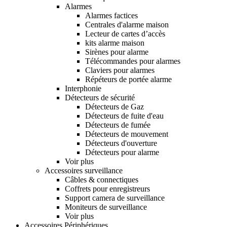
Alarmes
Alarmes factices
Centrales d'alarme maison
Lecteur de cartes d’accès
kits alarme maison
Sirènes pour alarme
Télécommandes pour alarmes
Claviers pour alarmes
Répéteurs de portée alarme
Interphonie
Détecteurs de sécurité
Détecteurs de Gaz
Détecteurs de fuite d'eau
Détecteurs de fumée
Détecteurs de mouvement
Détecteurs d'ouverture
Détecteurs pour alarme
Voir plus
Accessoires surveillance
Câbles & connectiques
Coffrets pour enregistreurs
Support camera de surveillance
Moniteurs de surveillance
Voir plus
Accessoires Périphériques