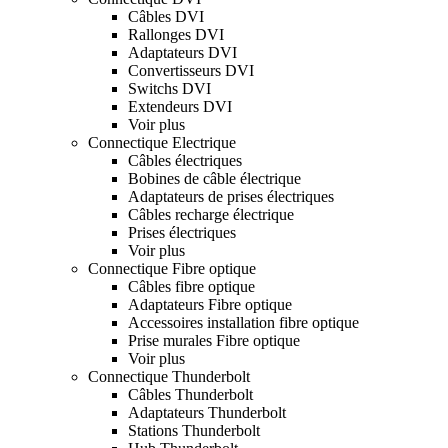
Câbles DVI
Rallonges DVI
Adaptateurs DVI
Convertisseurs DVI
Switchs DVI
Extendeurs DVI
Voir plus
Connectique Electrique
Câbles électriques
Bobines de câble électrique
Adaptateurs de prises électriques
Câbles recharge électrique
Prises électriques
Voir plus
Connectique Fibre optique
Câbles fibre optique
Adaptateurs Fibre optique
Accessoires installation fibre optique
Prise murales Fibre optique
Voir plus
Connectique Thunderbolt
Câbles Thunderbolt
Adaptateurs Thunderbolt
Stations Thunderbolt