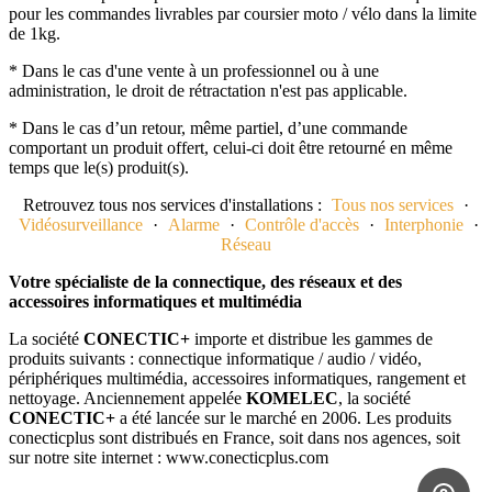
pour les commandes livrables par coursier moto / vélo dans la limite
de 1kg.
* Dans le cas d'une vente à un professionnel ou à une
administration, le droit de rétractation n'est pas applicable.
* Dans le cas d’un retour, même partiel, d’une commande
comportant un produit offert, celui-ci doit être retourné en même
temps que le(s) produit(s).
Retrouvez tous nos services d'installations :
Tous nos services
·
Vidéosurveillance
·
Alarme
·
Contrôle d'accès
·
Interphonie
·
Réseau
Votre spécialiste de la connectique, des réseaux et des
accessoires informatiques et multimédia
La société
CONECTIC+
importe et distribue les gammes de
produits suivants : connectique informatique / audio / vidéo,
périphériques multimédia, accessoires informatiques, rangement et
nettoyage. Anciennement appelée
KOMELEC
, la société
CONECTIC+
a été lancée sur le marché en 2006. Les produits
conecticplus sont distribués en France, soit dans nos agences, soit
sur notre site internet : www.conecticplus.com