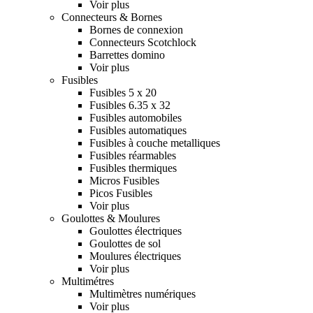
Voir plus
Connecteurs & Bornes
Bornes de connexion
Connecteurs Scotchlock
Barrettes domino
Voir plus
Fusibles
Fusibles 5 x 20
Fusibles 6.35 x 32
Fusibles automobiles
Fusibles automatiques
Fusibles à couche metalliques
Fusibles réarmables
Fusibles thermiques
Micros Fusibles
Picos Fusibles
Voir plus
Goulottes & Moulures
Goulottes électriques
Goulottes de sol
Moulures électriques
Voir plus
Multimétres
Multimètres numériques
Voir plus