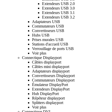
Extendeurs USB 2.0
Extendeurs USB 3.0
Extendeurs USB 3.1
Extendeurs USB 3.2
Adaptateurs USB
Commutateurs USB
Convertisseurs USB
Hubs USB
Prises murales USB
Stations d'accueil USB
Verrouillage de ports USB
Voir plus
Connectique Displayport
Câbles displayport
Câbles mini displayport
Adaptateurs displayport
Convertisseurs Displayport
Commutateurs Displayport
Émulateur DisplayPort
Extendeurs DisplayPort
Hub DisplayPort
Répéteur displayport
Splitters displayport
Voir plus
Connectique DVI