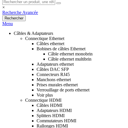
×
Recherche Avancée
Rechercher
Menu
Câbles & Adaptateurs
Connectique Ethernet
Câbles ethernet
Bobines de câbles Ethernet
Câble ethernet monobrin
Câble ethernet multibrin
Adaptateurs ethernet
Câbles DAC SFP
Connecteurs RJ45
Manchons ethernet
Prises murales ethernet
Verrouillage de ports ethernet
Voir plus
Connectique HDMI
Câbles HDMI
Adaptateurs HDMI
Splitters HDMI
Commutateurs HDMI
Rallonges HDMI