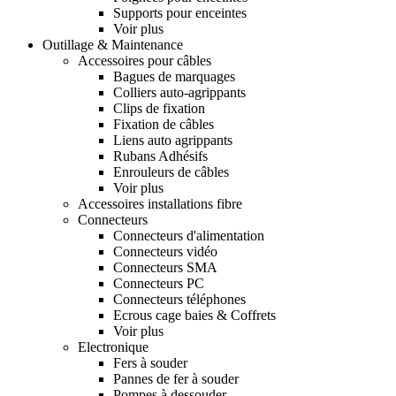
Supports pour enceintes
Voir plus
Outillage & Maintenance
Accessoires pour câbles
Bagues de marquages
Colliers auto-agrippants
Clips de fixation
Fixation de câbles
Liens auto agrippants
Rubans Adhésifs
Enrouleurs de câbles
Voir plus
Accessoires installations fibre
Connecteurs
Connecteurs d'alimentation
Connecteurs vidéo
Connecteurs SMA
Connecteurs PC
Connecteurs téléphones
Ecrous cage baies & Coffrets
Voir plus
Electronique
Fers à souder
Pannes de fer à souder
Pompes à dessouder