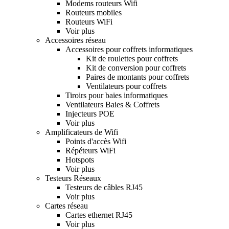
Modems routeurs Wifi
Routeurs mobiles
Routeurs WiFi
Voir plus
Accessoires réseau
Accessoires pour coffrets informatiques
Kit de roulettes pour coffrets
Kit de conversion pour coffrets
Paires de montants pour coffrets
Ventilateurs pour coffrets
Tiroirs pour baies informatiques
Ventilateurs Baies & Coffrets
Injecteurs POE
Voir plus
Amplificateurs de Wifi
Points d'accès Wifi
Répéteurs WiFi
Hotspots
Voir plus
Testeurs Réseaux
Testeurs de câbles RJ45
Voir plus
Cartes réseau
Cartes ethernet RJ45
Voir plus