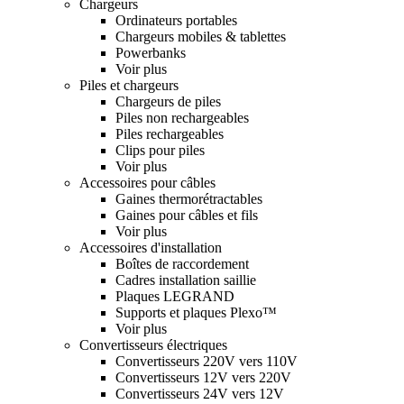
Chargeurs
Ordinateurs portables
Chargeurs mobiles & tablettes
Powerbanks
Voir plus
Piles et chargeurs
Chargeurs de piles
Piles non rechargeables
Piles rechargeables
Clips pour piles
Voir plus
Accessoires pour câbles
Gaines thermorétractables
Gaines pour câbles et fils
Voir plus
Accessoires d'installation
Boîtes de raccordement
Cadres installation saillie
Plaques LEGRAND
Supports et plaques Plexo™
Voir plus
Convertisseurs électriques
Convertisseurs 220V vers 110V
Convertisseurs 12V vers 220V
Convertisseurs 24V vers 12V