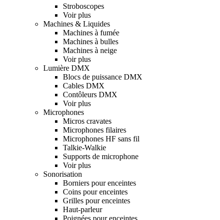
Stroboscopes
Voir plus
Machines & Liquides
Machines à fumée
Machines à bulles
Machines à neige
Voir plus
Lumière DMX
Blocs de puissance DMX
Cables DMX
Contôleurs DMX
Voir plus
Microphones
Micros cravates
Microphones filaires
Microphones HF sans fil
Talkie-Walkie
Supports de microphone
Voir plus
Sonorisation
Borniers pour enceintes
Coins pour enceintes
Grilles pour enceintes
Haut-parleur
Poignées pour enceintes