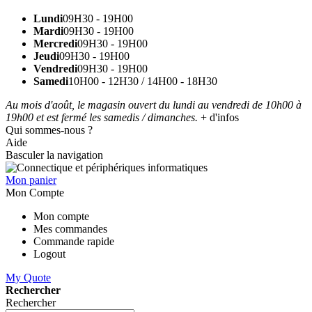
Lundi
09H30 - 19H00
Mardi
09H30 - 19H00
Mercredi
09H30 - 19H00
Jeudi
09H30 - 19H00
Vendredi
09H30 - 19H00
Samedi
10H00 - 12H30 / 14H00 - 18H30
Au mois d'août, le magasin ouvert du lundi au vendredi de 10h00 à
19h00 et est fermé les samedis / dimanches.
+ d'infos
Qui sommes-nous ?
Aide
Basculer la navigation
Mon panier
Mon Compte
Mon compte
Mes commandes
Commande rapide
Logout
My Quote
Rechercher
Rechercher