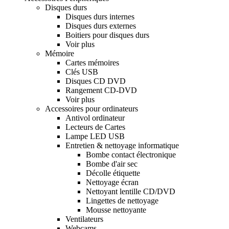
Disques durs
Disques durs internes
Disques durs externes
Boitiers pour disques durs
Voir plus
Mémoire
Cartes mémoires
Clés USB
Disques CD DVD
Rangement CD-DVD
Voir plus
Accessoires pour ordinateurs
Antivol ordinateur
Lecteurs de Cartes
Lampe LED USB
Entretien & nettoyage informatique
Bombe contact électronique
Bombe d'air sec
Décolle étiquette
Nettoyage écran
Nettoyant lentille CD/DVD
Lingettes de nettoyage
Mousse nettoyante
Ventilateurs
Webcams