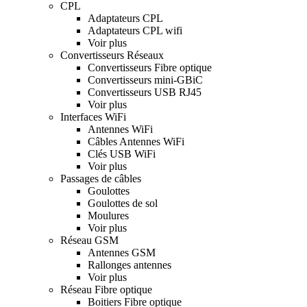
CPL
Adaptateurs CPL
Adaptateurs CPL wifi
Voir plus
Convertisseurs Réseaux
Convertisseurs Fibre optique
Convertisseurs mini-GBiC
Convertisseurs USB RJ45
Voir plus
Interfaces WiFi
Antennes WiFi
Câbles Antennes WiFi
Clés USB WiFi
Voir plus
Passages de câbles
Goulottes
Goulottes de sol
Moulures
Voir plus
Réseau GSM
Antennes GSM
Rallonges antennes
Voir plus
Réseau Fibre optique
Boitiers Fibre optique