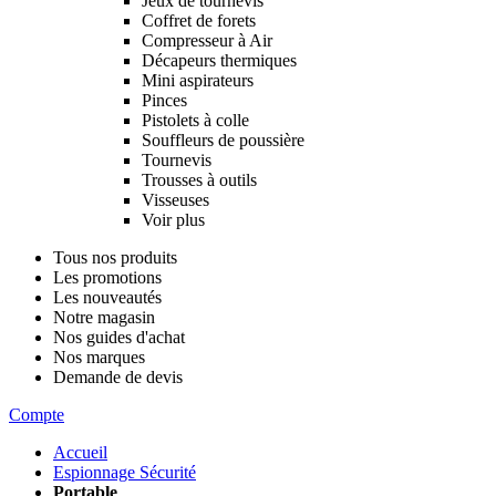
Jeux de tournevis
Coffret de forets
Compresseur à Air
Décapeurs thermiques
Mini aspirateurs
Pinces
Pistolets à colle
Souffleurs de poussière
Tournevis
Trousses à outils
Visseuses
Voir plus
Tous nos produits
Les promotions
Les nouveautés
Notre magasin
Nos guides d'achat
Nos marques
Demande de devis
Compte
Accueil
Espionnage Sécurité
Portable