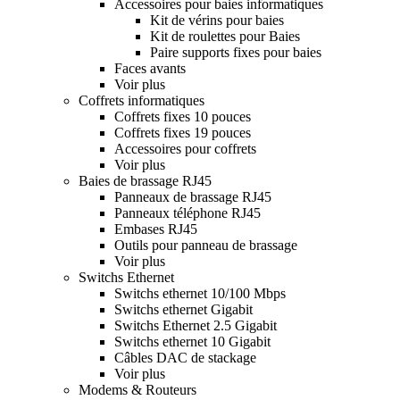
Accessoires pour baies informatiques
Kit de vérins pour baies
Kit de roulettes pour Baies
Paire supports fixes pour baies
Faces avants
Voir plus
Coffrets informatiques
Coffrets fixes 10 pouces
Coffrets fixes 19 pouces
Accessoires pour coffrets
Voir plus
Baies de brassage RJ45
Panneaux de brassage RJ45
Panneaux téléphone RJ45
Embases RJ45
Outils pour panneau de brassage
Voir plus
Switchs Ethernet
Switchs ethernet 10/100 Mbps
Switchs ethernet Gigabit
Switchs Ethernet 2.5 Gigabit
Switchs ethernet 10 Gigabit
Câbles DAC de stackage
Voir plus
Modems & Routeurs