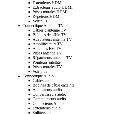
Extendeurs HDMI
Extracteurs audio HDMI
Prises murales HDMI
Répéteurs HDMI
Voir plus
Connectique Antenne TV
Câbles d'antenne TV
Bobines de câble TV
Adaptateurs antenne TV
Amplificateurs TV
Antennes FM-TV
Prises antenne TV
Répartiteurs antenne TV
Pointeurs satellite
Prises murales TV
Voir plus
Connectique Audio
Câbles audio
Bobines de câble enceinte
Adaptateurs audio
Convertisseurs audio
Commutateurs audio
Connecteurs Audio
Extendeurs audio
Splitters audio