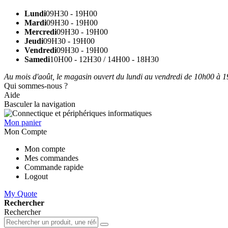
Lundi
09H30 - 19H00
Mardi
09H30 - 19H00
Mercredi
09H30 - 19H00
Jeudi
09H30 - 19H00
Vendredi
09H30 - 19H00
Samedi
10H00 - 12H30 / 14H00 - 18H30
Au mois d'août, le magasin ouvert du lundi au vendredi de 10h00 à 19
Qui sommes-nous ?
Aide
Basculer la navigation
Mon panier
Mon Compte
Mon compte
Mes commandes
Commande rapide
Logout
My Quote
Rechercher
Rechercher