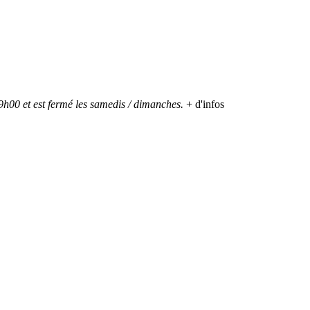
h00 et est fermé les samedis / dimanches.
+ d'infos