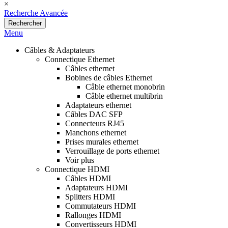
×
Recherche Avancée
Rechercher
Menu
Câbles & Adaptateurs
Connectique Ethernet
Câbles ethernet
Bobines de câbles Ethernet
Câble ethernet monobrin
Câble ethernet multibrin
Adaptateurs ethernet
Câbles DAC SFP
Connecteurs RJ45
Manchons ethernet
Prises murales ethernet
Verrouillage de ports ethernet
Voir plus
Connectique HDMI
Câbles HDMI
Adaptateurs HDMI
Splitters HDMI
Commutateurs HDMI
Rallonges HDMI
Convertisseurs HDMI