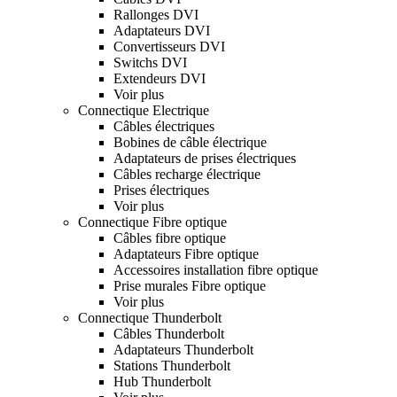
Rallonges DVI
Adaptateurs DVI
Convertisseurs DVI
Switchs DVI
Extendeurs DVI
Voir plus
Connectique Electrique
Câbles électriques
Bobines de câble électrique
Adaptateurs de prises électriques
Câbles recharge électrique
Prises électriques
Voir plus
Connectique Fibre optique
Câbles fibre optique
Adaptateurs Fibre optique
Accessoires installation fibre optique
Prise murales Fibre optique
Voir plus
Connectique Thunderbolt
Câbles Thunderbolt
Adaptateurs Thunderbolt
Stations Thunderbolt
Hub Thunderbolt