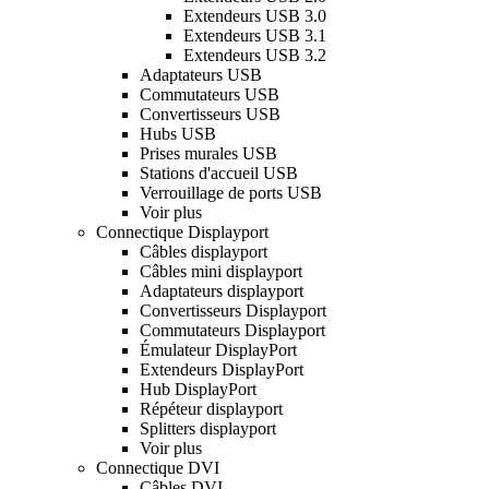
Extendeurs USB 3.0
Extendeurs USB 3.1
Extendeurs USB 3.2
Adaptateurs USB
Commutateurs USB
Convertisseurs USB
Hubs USB
Prises murales USB
Stations d'accueil USB
Verrouillage de ports USB
Voir plus
Connectique Displayport
Câbles displayport
Câbles mini displayport
Adaptateurs displayport
Convertisseurs Displayport
Commutateurs Displayport
Émulateur DisplayPort
Extendeurs DisplayPort
Hub DisplayPort
Répéteur displayport
Splitters displayport
Voir plus
Connectique DVI
Câbles DVI