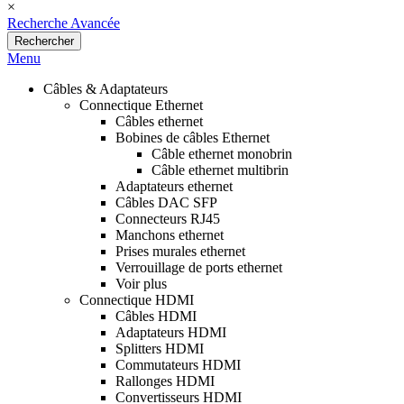
×
Recherche Avancée
Rechercher
Menu
Câbles & Adaptateurs
Connectique Ethernet
Câbles ethernet
Bobines de câbles Ethernet
Câble ethernet monobrin
Câble ethernet multibrin
Adaptateurs ethernet
Câbles DAC SFP
Connecteurs RJ45
Manchons ethernet
Prises murales ethernet
Verrouillage de ports ethernet
Voir plus
Connectique HDMI
Câbles HDMI
Adaptateurs HDMI
Splitters HDMI
Commutateurs HDMI
Rallonges HDMI
Convertisseurs HDMI