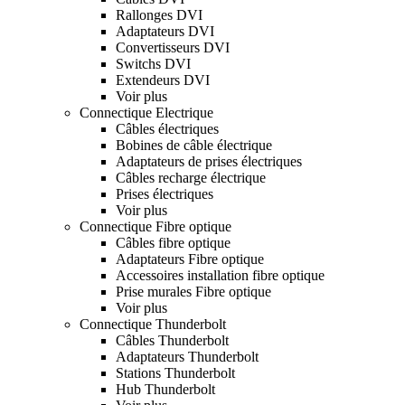
Rallonges DVI
Adaptateurs DVI
Convertisseurs DVI
Switchs DVI
Extendeurs DVI
Voir plus
Connectique Electrique
Câbles électriques
Bobines de câble électrique
Adaptateurs de prises électriques
Câbles recharge électrique
Prises électriques
Voir plus
Connectique Fibre optique
Câbles fibre optique
Adaptateurs Fibre optique
Accessoires installation fibre optique
Prise murales Fibre optique
Voir plus
Connectique Thunderbolt
Câbles Thunderbolt
Adaptateurs Thunderbolt
Stations Thunderbolt
Hub Thunderbolt