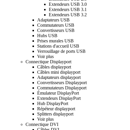
Extendeurs USB 3.0
Extendeurs USB 3.1
Extendeurs USB 3.2
Adaptateurs USB
Commutateurs USB
Convertisseurs USB
Hubs USB
Prises murales USB
Stations d'accueil USB
Verrouillage de ports USB
Voir plus
Connectique Displayport
Câbles displayport
Câbles mini displayport
Adaptateurs displayport
Convertisseurs Displayport
Commutateurs Displayport
Émulateur DisplayPort
Extendeurs DisplayPort
Hub DisplayPort
Répéteur displayport
Splitters displayport
Voir plus
Connectique DVI
Câbles DVI