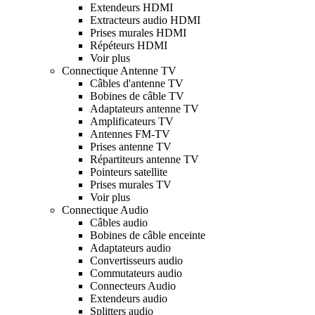
Extendeurs HDMI
Extracteurs audio HDMI
Prises murales HDMI
Répéteurs HDMI
Voir plus
Connectique Antenne TV
Câbles d'antenne TV
Bobines de câble TV
Adaptateurs antenne TV
Amplificateurs TV
Antennes FM-TV
Prises antenne TV
Répartiteurs antenne TV
Pointeurs satellite
Prises murales TV
Voir plus
Connectique Audio
Câbles audio
Bobines de câble enceinte
Adaptateurs audio
Convertisseurs audio
Commutateurs audio
Connecteurs Audio
Extendeurs audio
Splitters audio