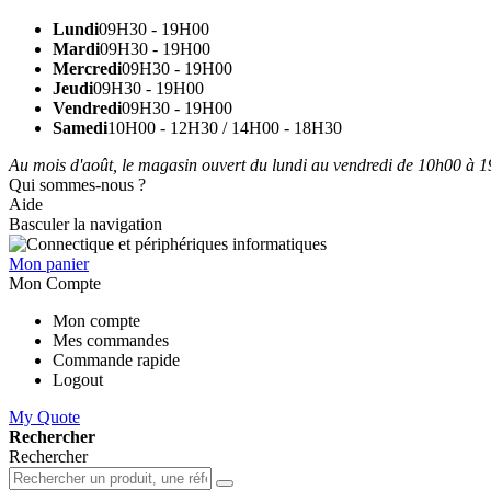
Lundi
09H30 - 19H00
Mardi
09H30 - 19H00
Mercredi
09H30 - 19H00
Jeudi
09H30 - 19H00
Vendredi
09H30 - 19H00
Samedi
10H00 - 12H30 / 14H00 - 18H30
Au mois d'août, le magasin ouvert du lundi au vendredi de 10h00 à 19
Qui sommes-nous ?
Aide
Basculer la navigation
Mon panier
Mon Compte
Mon compte
Mes commandes
Commande rapide
Logout
My Quote
Rechercher
Rechercher