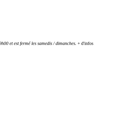
h00 et est fermé les samedis / dimanches.
+ d'infos