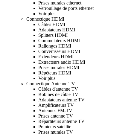
Prises murales ethernet
Verrouillage de ports ethernet
Voir plus
Connectique HDMI
Câbles HDMI
Adaptateurs HDMI
Splitters HDMI
Commutateurs HDMI
Rallonges HDMI
Convertisseurs HDMI
Extendeurs HDMI
Extracteurs audio HDMI
Prises murales HDMI
Répéteurs HDMI
Voir plus
Connectique Antenne TV
Câbles d'antenne TV
Bobines de câble TV
Adaptateurs antenne TV
Amplificateurs TV
Antennes FM-TV
Prises antenne TV
Répartiteurs antenne TV
Pointeurs satellite
Prises murales TV