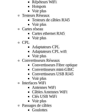
Répéteurs WiFi
Hotspots
Voir plus
Testeurs Réseaux
Testeurs de câbles RJ45
Voir plus
Cartes réseau
Cartes ethernet RJ45
Voir plus
CPL
Adaptateurs CPL
Adaptateurs CPL wifi
Voir plus
Convertisseurs Réseaux
Convertisseurs Fibre optique
Convertisseurs mini-GBiC
Convertisseurs USB RJ45
Voir plus
Interfaces WiFi
Antennes WiFi
Câbles Antennes WiFi
Clés USB WiFi
Voir plus
Passages de câbles
Goulottes