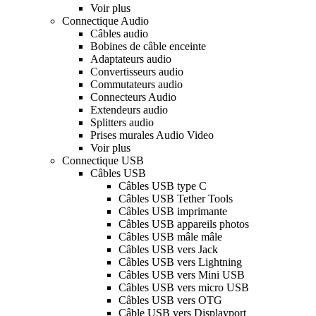
Voir plus
Connectique Audio
Câbles audio
Bobines de câble enceinte
Adaptateurs audio
Convertisseurs audio
Commutateurs audio
Connecteurs Audio
Extendeurs audio
Splitters audio
Prises murales Audio Video
Voir plus
Connectique USB
Câbles USB
Câbles USB type C
Câbles USB Tether Tools
Câbles USB imprimante
Câbles USB appareils photos
Câbles USB mâle mâle
Câbles USB vers Jack
Câbles USB vers Lightning
Câbles USB vers Mini USB
Câbles USB vers micro USB
Câbles USB vers OTG
Câble USB vers Displayport