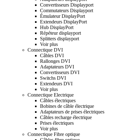
Convertisseurs Displayport
Commutateurs Displayport
Émulateur DisplayPort
Extendeurs DisplayPort
Hub DisplayPort
Répéteur displayport
Splitters displayport
Voir plus
Connectique DVI
Câbles DVI
Rallonges DVI
Adaptateurs DVI
Convertisseurs DVI
Switchs DVI
Extendeurs DVI
Voir plus
Connectique Electrique
Câbles électriques
Bobines de câble électrique
Adaptateurs de prises électriques
Câbles recharge électrique
Prises électriques
Voir plus
Connectique Fibre optique
Câbles fibre optique