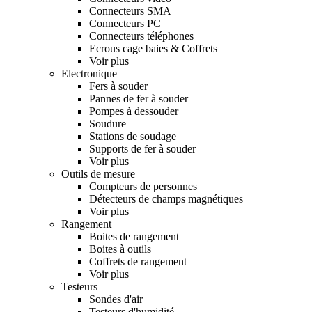
Connecteurs SMA
Connecteurs PC
Connecteurs téléphones
Ecrous cage baies & Coffrets
Voir plus
Electronique
Fers à souder
Pannes de fer à souder
Pompes à dessouder
Soudure
Stations de soudage
Supports de fer à souder
Voir plus
Outils de mesure
Compteurs de personnes
Détecteurs de champs magnétiques
Voir plus
Rangement
Boites de rangement
Boites à outils
Coffrets de rangement
Voir plus
Testeurs
Sondes d'air
Testeurs d'humidité