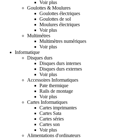
Voir plus
Goulottes & Moulures
Goulottes électriques
Goulottes de sol
Moulures électriques
Voir plus
Multimétres
Multimètres numériques
Voir plus
Informatique
Disques durs
Disques durs internes
Disques durs externes
Voir plus
Accessoires Informatiques
Pate thermique
Rails de montage
Voir plus
Cartes Informatiques
Cartes imprimantes
Cartes Sata
Cartes séries
Cartes son
Voir plus
Alimentations d'ordinateurs