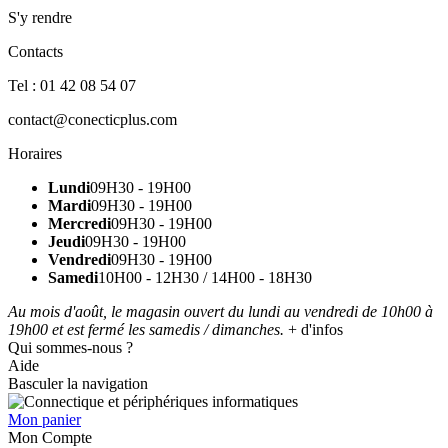
S'y rendre
Contacts
Tel : 01 42 08 54 07
contact@conecticplus.com
Horaires
Lundi
09H30 - 19H00
Mardi
09H30 - 19H00
Mercredi
09H30 - 19H00
Jeudi
09H30 - 19H00
Vendredi
09H30 - 19H00
Samedi
10H00 - 12H30 / 14H00 - 18H30
Au mois d'août, le magasin ouvert du lundi au vendredi de 10h00 à
19h00 et est fermé les samedis / dimanches.
+ d'infos
Qui sommes-nous ?
Aide
Basculer la navigation
Mon panier
Mon Compte