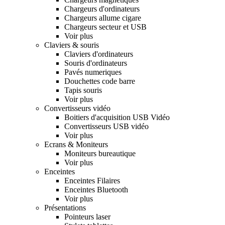
Chargeurs d'ordinateurs
Chargeurs allume cigare
Chargeurs secteur et USB
Voir plus
Claviers & souris
Claviers d'ordinateurs
Souris d'ordinateurs
Pavés numeriques
Douchettes code barre
Tapis souris
Voir plus
Convertisseurs vidéo
Boitiers d'acquisition USB Vidéo
Convertisseurs USB vidéo
Voir plus
Ecrans & Moniteurs
Moniteurs bureautique
Voir plus
Enceintes
Enceintes Filaires
Enceintes Bluetooth
Voir plus
Présentations
Pointeurs laser