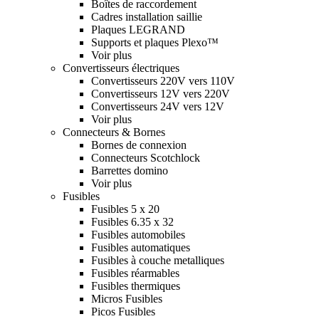
Boîtes de raccordement
Cadres installation saillie
Plaques LEGRAND
Supports et plaques Plexo™
Voir plus
Convertisseurs électriques
Convertisseurs 220V vers 110V
Convertisseurs 12V vers 220V
Convertisseurs 24V vers 12V
Voir plus
Connecteurs & Bornes
Bornes de connexion
Connecteurs Scotchlock
Barrettes domino
Voir plus
Fusibles
Fusibles 5 x 20
Fusibles 6.35 x 32
Fusibles automobiles
Fusibles automatiques
Fusibles à couche metalliques
Fusibles réarmables
Fusibles thermiques
Micros Fusibles
Picos Fusibles