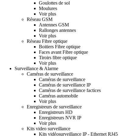
Goulottes de sol
Moulures
Voir plus
Réseau GSM
Antennes GSM
Rallonges antennes
Voir plus
Réseau Fibre optique
Boitiers Fibre optique
Faces avant Fibre optique
Tiroirs fibre optique
Voir plus
Surveillance & Alarme
Caméras de surveillance
Caméras de surveillance
Caméras de surveillance IP
Caméras de surveillance factices
Caméras automobile
Voir plus
Enregistreurs de surveillance
Enregistreurs HD
Enregistreurs NVR IP
Voir plus
Kits video surveillance
Kits vidéosurveillance IP - Ethernet RJ45