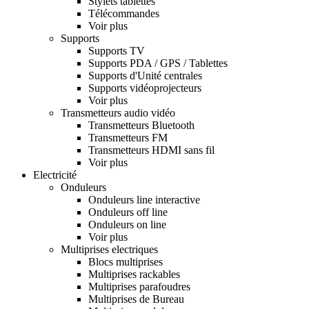
Stylets tablettes
Télécommandes
Voir plus
Supports
Supports TV
Supports PDA / GPS / Tablettes
Supports d'Unité centrales
Supports vidéoprojecteurs
Voir plus
Transmetteurs audio vidéo
Transmetteurs Bluetooth
Transmetteurs FM
Transmetteurs HDMI sans fil
Voir plus
Electricité
Onduleurs
Onduleurs line interactive
Onduleurs off line
Onduleurs on line
Voir plus
Multiprises electriques
Blocs multiprises
Multiprises rackables
Multiprises parafoudres
Multiprises de Bureau