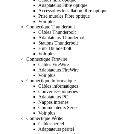
Adaptateurs Fibre optique
Accessoires installation fibre optique
Prise murales Fibre optique
Voir plus
Connectique Thunderbolt
Câbles Thunderbolt
Adaptateurs Thunderbolt
Stations Thunderbolt
Hub Thunderbolt
Voir plus
Connectique Firewire
Cables FireWire
Adaptateurs FireWire
Voir plus
Connectique Informatique
Câbles informatiques
Convertisseurs séries
Adaptateurs PC
Nappes internes
Commutateurs Séries
Voir plus
Connectique Péritel
Câbles péritel
Adaptateurs péritel