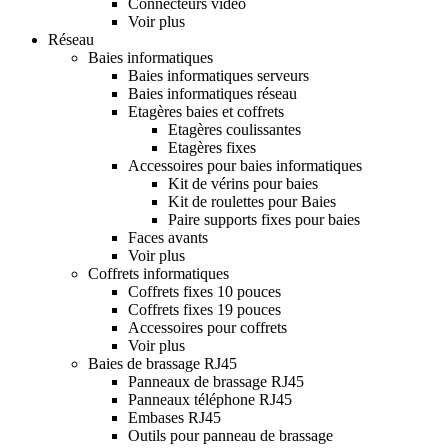
Connecteurs video
Voir plus
Réseau
Baies informatiques
Baies informatiques serveurs
Baies informatiques réseau
Etagères baies et coffrets
Etagères coulissantes
Etagères fixes
Accessoires pour baies informatiques
Kit de vérins pour baies
Kit de roulettes pour Baies
Paire supports fixes pour baies
Faces avants
Voir plus
Coffrets informatiques
Coffrets fixes 10 pouces
Coffrets fixes 19 pouces
Accessoires pour coffrets
Voir plus
Baies de brassage RJ45
Panneaux de brassage RJ45
Panneaux téléphone RJ45
Embases RJ45
Outils pour panneau de brassage