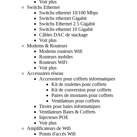
Voir plus
Switchs Ethernet
Switchs ethernet 10/100 Mbps
Switchs ethernet Gigabit
Switchs Ethernet 2.5 Gigabit
Switchs ethernet 10 Gigabit
Câbles DAC de stackage
Voir plus
Modems & Routeurs
Modems routeurs Wifi
Routeurs mobiles
Routeurs WiFi
Voir plus
Accessoires réseau
Accessoires pour coffrets informatiques
Kit de roulettes pour coffrets
Kit de conversion pour coffrets
Paires de montants pour coffrets
Ventilateurs pour coffrets
Tiroirs pour baies informatiques
Ventilateurs Baies & Coffrets
Injecteurs POE
Voir plus
Amplificateurs de Wifi
Points d'accès Wifi