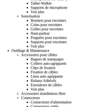
Talkie-Walkie
Supports de microphone
Voir plus
Sonorisation
Borniers pour enceintes
Coins pour enceintes
Grilles pour enceintes
Haut-parleur
Poignées pour enceintes
Supports pour enceintes
Voir plus
Outillage & Maintenance
Accessoires pour câbles
Bagues de marquages
Colliers auto-agrippants
Clips de fixation
Fixation de câbles
Liens auto agrippants
Rubans Adhésifs
Enrouleurs de câbles
Voir plus
Accessoires installations fibre
Connecteurs
Connecteurs d'alimentation
Connecteurs vidéo