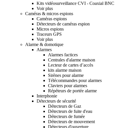
Kits vidéosurveillance CVI - Coaxial BNC
Voir plus
Caméras & micros espions
Caméras espions
Détecteurs de caméras espion
Micros espions
Traceurs GPS
Voir plus
Alarme & domotique
Alarmes
Alarmes factices
Centrales d'alarme maison
Lecteur de cartes d’accès
kits alarme maison
Sirènes pour alarme
Télécommandes pour alarmes
Claviers pour alarmes
Répéteurs de portée alarme
Interphonie
Détecteurs de sécurité
Détecteurs de Gaz
Détecteurs de fuite d'eau
Détecteurs de fumée
Détecteurs de mouvement
Détecteurs d'ouverture