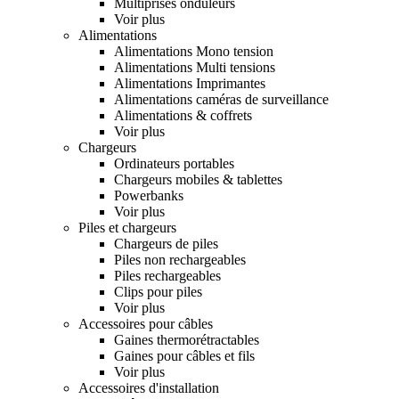
Multiprises onduleurs
Voir plus
Alimentations
Alimentations Mono tension
Alimentations Multi tensions
Alimentations Imprimantes
Alimentations caméras de surveillance
Alimentations & coffrets
Voir plus
Chargeurs
Ordinateurs portables
Chargeurs mobiles & tablettes
Powerbanks
Voir plus
Piles et chargeurs
Chargeurs de piles
Piles non rechargeables
Piles rechargeables
Clips pour piles
Voir plus
Accessoires pour câbles
Gaines thermorétractables
Gaines pour câbles et fils
Voir plus
Accessoires d'installation