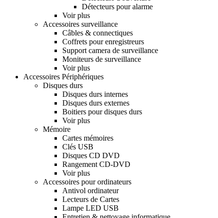
Détecteurs pour alarme
Voir plus
Accessoires surveillance
Câbles & connectiques
Coffrets pour enregistreurs
Support camera de surveillance
Moniteurs de surveillance
Voir plus
Accessoires Périphériques
Disques durs
Disques durs internes
Disques durs externes
Boitiers pour disques durs
Voir plus
Mémoire
Cartes mémoires
Clés USB
Disques CD DVD
Rangement CD-DVD
Voir plus
Accessoires pour ordinateurs
Antivol ordinateur
Lecteurs de Cartes
Lampe LED USB
Entretien & nettoyage informatique