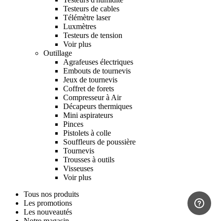
Testeurs de cables
Télémètre laser
Luxmètres
Testeurs de tension
Voir plus
Outillage
Agrafeuses électriques
Embouts de tournevis
Jeux de tournevis
Coffret de forets
Compresseur à Air
Décapeurs thermiques
Mini aspirateurs
Pinces
Pistolets à colle
Souffleurs de poussière
Tournevis
Trousses à outils
Visseuses
Voir plus
Tous nos produits
Les promotions
Les nouveautés
Notre magasin