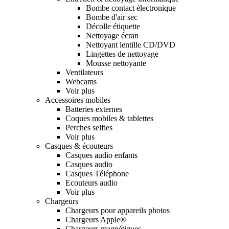
Bombe contact électronique
Bombe d'air sec
Décolle étiquette
Nettoyage écran
Nettoyant lentille CD/DVD
Lingettes de nettoyage
Mousse nettoyante
Ventilateurs
Webcams
Voir plus
Accessoires mobiles
Batteries externes
Coques mobiles & tablettes
Perches selfies
Voir plus
Casques & écouteurs
Casques audio enfants
Casques audio
Casques Téléphone
Ecouteurs audio
Voir plus
Chargeurs
Chargeurs pour appareils photos
Chargeurs Apple®
Chargeurs magnétiques