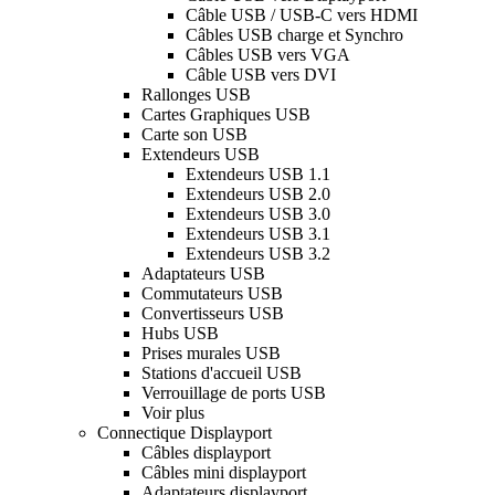
Câble USB / USB-C vers HDMI
Câbles USB charge et Synchro
Câbles USB vers VGA
Câble USB vers DVI
Rallonges USB
Cartes Graphiques USB
Carte son USB
Extendeurs USB
Extendeurs USB 1.1
Extendeurs USB 2.0
Extendeurs USB 3.0
Extendeurs USB 3.1
Extendeurs USB 3.2
Adaptateurs USB
Commutateurs USB
Convertisseurs USB
Hubs USB
Prises murales USB
Stations d'accueil USB
Verrouillage de ports USB
Voir plus
Connectique Displayport
Câbles displayport
Câbles mini displayport
Adaptateurs displayport