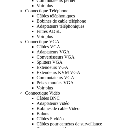
Commutateurs péritel
Voir plus
Connectique Téléphone
Câbles téléphoniques
Bobines de cable téléphone
Adaptateurs téléphoniques
Filtres ADSL
Voir plus
Connectique VGA
Câbles VGA
Adaptateurs VGA
Convertisseurs VGA
Splitters VGA
Extendeurs VGA
Extendeurs KVM VGA
Commutateurs VGA
Prises murales VGA
Voir plus
Connectique Vidéo
Câbles BNC
Adaptateurs vidéo
Bobines de cable Video
Baluns
Câbles S vidéo
Câbles pour caméras de surveillance