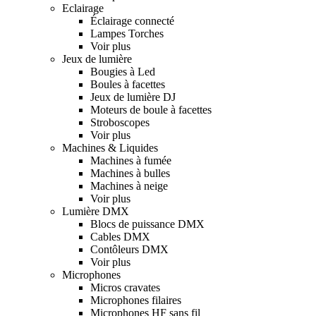
Eclairage
Éclairage connecté
Lampes Torches
Voir plus
Jeux de lumière
Bougies à Led
Boules à facettes
Jeux de lumière DJ
Moteurs de boule à facettes
Stroboscopes
Voir plus
Machines & Liquides
Machines à fumée
Machines à bulles
Machines à neige
Voir plus
Lumière DMX
Blocs de puissance DMX
Cables DMX
Contôleurs DMX
Voir plus
Microphones
Micros cravates
Microphones filaires
Microphones HF sans fil