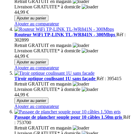
Retrait GRATUIT en magasin
Livraison GRATUITE* à domicile
44,99 €
Ajouter au panier
Ajouter au comparateur
Routeur WiFi TP-LINK TL-WR841N - 300Mbps
Réf :
302899
Retrait GRATUIT en magasin
Livraison GRATUITE* à domicile
44,99 €
Ajouter au panier
Ajouter au comparateur
Tiroir optique coulissant 1U sans façade
Réf : 395415
Retrait GRATUIT en magasin
Livraison GRATUITE* à domicile
44,99 €
Ajouter au panier
Ajouter au comparateur
Passage de plancher souple pour 10 câbles 1.50m gris
Réf
: 753700
Retrait GRATUIT en magasin
Livraison GRATUITE* à domicile