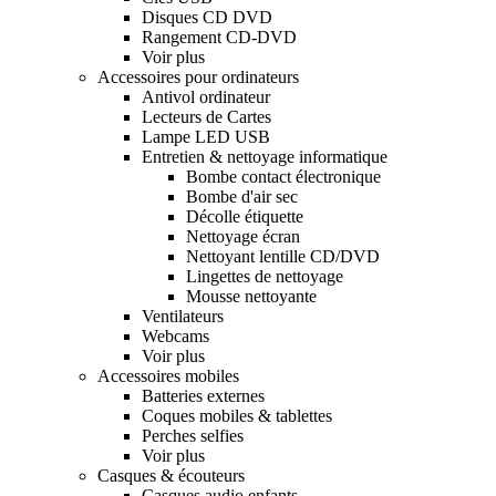
Disques CD DVD
Rangement CD-DVD
Voir plus
Accessoires pour ordinateurs
Antivol ordinateur
Lecteurs de Cartes
Lampe LED USB
Entretien & nettoyage informatique
Bombe contact électronique
Bombe d'air sec
Décolle étiquette
Nettoyage écran
Nettoyant lentille CD/DVD
Lingettes de nettoyage
Mousse nettoyante
Ventilateurs
Webcams
Voir plus
Accessoires mobiles
Batteries externes
Coques mobiles & tablettes
Perches selfies
Voir plus
Casques & écouteurs
Casques audio enfants