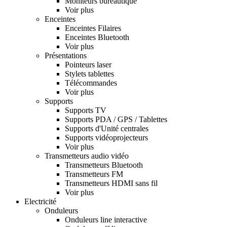
Moniteurs bureautique
Voir plus
Enceintes
Enceintes Filaires
Enceintes Bluetooth
Voir plus
Présentations
Pointeurs laser
Stylets tablettes
Télécommandes
Voir plus
Supports
Supports TV
Supports PDA / GPS / Tablettes
Supports d'Unité centrales
Supports vidéoprojecteurs
Voir plus
Transmetteurs audio vidéo
Transmetteurs Bluetooth
Transmetteurs FM
Transmetteurs HDMI sans fil
Voir plus
Electricité
Onduleurs
Onduleurs line interactive