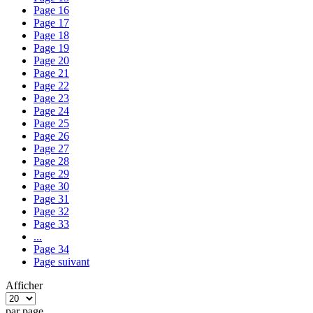
Page
16
Page
17
Page
18
Page
19
Page
20
Page
21
Page
22
Page
23
Page
24
Page
25
Page
26
Page
27
Page
28
Page
29
Page
30
Page
31
Page
32
Page
33
...
Page
34
Page
suivant
Afficher
par page