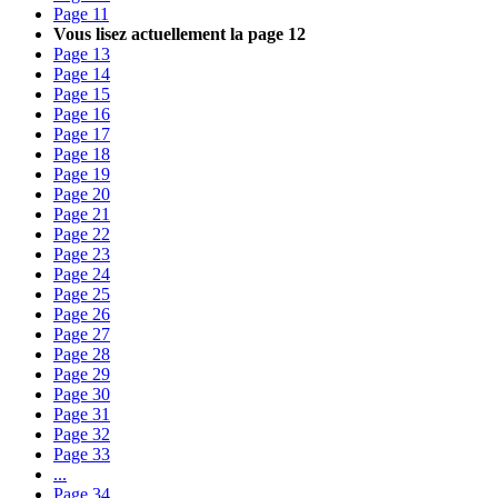
Page
11
Vous lisez actuellement la page
12
Page
13
Page
14
Page
15
Page
16
Page
17
Page
18
Page
19
Page
20
Page
21
Page
22
Page
23
Page
24
Page
25
Page
26
Page
27
Page
28
Page
29
Page
30
Page
31
Page
32
Page
33
...
Page
34