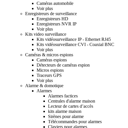
Caméras automobile
Voir plus
Enregistreurs de surveillance
Enregistreurs HD
Enregistreurs NVR IP
Voir plus
Kits video surveillance
Kits vidéosurveillance IP - Ethernet RJ45
Kits vidéosurveillance CVI - Coaxial BNC
Voir plus
Caméras & micros espions
Caméras espions
Détecteurs de caméras espion
Micros espions
Traceurs GPS
Voir plus
Alarme & domotique
Alarmes
Alarmes factices
Centrales d'alarme maison
Lecteur de cartes d’accès
kits alarme maison
Sirènes pour alarme
Télécommandes pour alarmes
Claviers pour alarmes