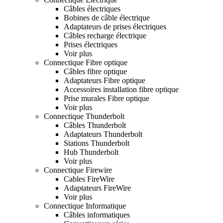
Câbles électriques
Bobines de câble électrique
Adaptateurs de prises électriques
Câbles recharge électrique
Prises électriques
Voir plus
Connectique Fibre optique
Câbles fibre optique
Adaptateurs Fibre optique
Accessoires installation fibre optique
Prise murales Fibre optique
Voir plus
Connectique Thunderbolt
Câbles Thunderbolt
Adaptateurs Thunderbolt
Stations Thunderbolt
Hub Thunderbolt
Voir plus
Connectique Firewire
Cables FireWire
Adaptateurs FireWire
Voir plus
Connectique Informatique
Câbles informatiques