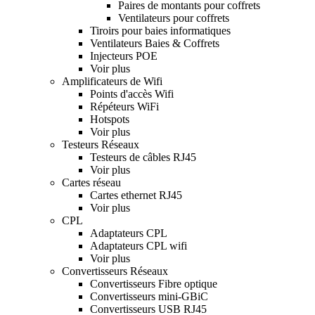
Paires de montants pour coffrets
Ventilateurs pour coffrets
Tiroirs pour baies informatiques
Ventilateurs Baies & Coffrets
Injecteurs POE
Voir plus
Amplificateurs de Wifi
Points d'accès Wifi
Répéteurs WiFi
Hotspots
Voir plus
Testeurs Réseaux
Testeurs de câbles RJ45
Voir plus
Cartes réseau
Cartes ethernet RJ45
Voir plus
CPL
Adaptateurs CPL
Adaptateurs CPL wifi
Voir plus
Convertisseurs Réseaux
Convertisseurs Fibre optique
Convertisseurs mini-GBiC
Convertisseurs USB RJ45