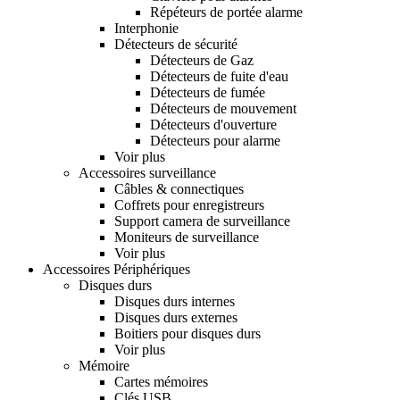
Répéteurs de portée alarme
Interphonie
Détecteurs de sécurité
Détecteurs de Gaz
Détecteurs de fuite d'eau
Détecteurs de fumée
Détecteurs de mouvement
Détecteurs d'ouverture
Détecteurs pour alarme
Voir plus
Accessoires surveillance
Câbles & connectiques
Coffrets pour enregistreurs
Support camera de surveillance
Moniteurs de surveillance
Voir plus
Accessoires Périphériques
Disques durs
Disques durs internes
Disques durs externes
Boitiers pour disques durs
Voir plus
Mémoire
Cartes mémoires
Clés USB