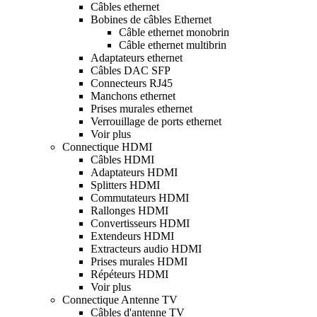
Câbles ethernet
Bobines de câbles Ethernet
Câble ethernet monobrin
Câble ethernet multibrin
Adaptateurs ethernet
Câbles DAC SFP
Connecteurs RJ45
Manchons ethernet
Prises murales ethernet
Verrouillage de ports ethernet
Voir plus
Connectique HDMI
Câbles HDMI
Adaptateurs HDMI
Splitters HDMI
Commutateurs HDMI
Rallonges HDMI
Convertisseurs HDMI
Extendeurs HDMI
Extracteurs audio HDMI
Prises murales HDMI
Répéteurs HDMI
Voir plus
Connectique Antenne TV
Câbles d'antenne TV