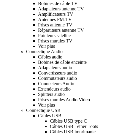
Bobines de câble TV
Adaptateurs antenne TV
Amplificateurs TV
Antennes FM-TV
Prises antenne TV
Répartiteurs antenne TV
Pointeurs satellite
Prises murales TV
Voir plus
Connectique Audio
Câbles audio
Bobines de câble enceinte
Adaptateurs audio
Convertisseurs audio
Commutateurs audio
Connecteurs Audio
Extendeurs audio
Splitters audio
Prises murales Audio Video
Voir plus
Connectique USB
Câbles USB
Câbles USB type C
Câbles USB Tether Tools
Câbles USB imprimante