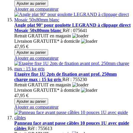
Ajouter au panier
Ajouter au comparateur
Angle plat 90° pour goulotte LEGRAND à clippage direct
Mosaic 50x80mm blanc
Réf : 075641
Retrait GRATUIT en magasin
Livraison GRATUITE* à domicile
47,95 €
Ajouter au panier
Ajouter au comparateur
Etagère fixe 1U 2pts de fixation avant prof. 250mm
charge max : 15 kg gris
Réf : 755230
Retrait GRATUIT en magasin
Livraison GRATUITE* à domicile
47,95 €
Ajouter au panier
Ajouter au comparateur
Panneau face avant passe câbles 10 pouces 1U avec guide
câbles
Réf : 755613