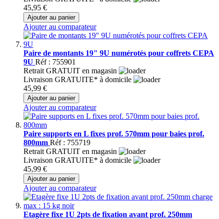
45,95 €
Ajouter au panier
Ajouter au comparateur
Paire de montants 19" 9U numérotés pour coffrets CEPA
9U
Réf : 755901
Retrait GRATUIT en magasin
Livraison GRATUITE* à domicile
45,99 €
Ajouter au panier
Ajouter au comparateur
Paire supports en L fixes prof. 570mm pour baies prof.
800mm
Réf : 755719
Retrait GRATUIT en magasin
Livraison GRATUITE* à domicile
45,99 €
Ajouter au panier
Ajouter au comparateur
Etagère fixe 1U 2pts de fixation avant prof. 250mm