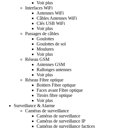
Voir plus
Interfaces WiFi
Antennes WiFi
Câbles Antennes WiFi
Clés USB WiFi
Voir plus
Passages de câbles
Goulottes
Goulottes de sol
Moulures
Voir plus
Réseau GSM
Antennes GSM
Rallonges antennes
Voir plus
Réseau Fibre optique
Boitiers Fibre optique
Faces avant Fibre optique
Tiroirs fibre optique
Voir plus
Surveillance & Alarme
Caméras de surveillance
Caméras de surveillance
Caméras de surveillance IP
Caméras de surveillance factices