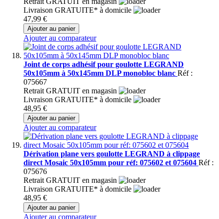
Retrait GRATUIT en magasin
Livraison GRATUITE* à domicile
47,99 €
Ajouter au panier
Ajouter au comparateur
Joint de corps adhésif pour goulotte LEGRAND
50x105mm à 50x145mm DLP monobloc blanc
Réf :
075667
Retrait GRATUIT en magasin
Livraison GRATUITE* à domicile
48,95 €
Ajouter au panier
Ajouter au comparateur
Dérivation plane vers goulotte LEGRAND à clippage
direct Mosaic 50x105mm pour réf: 075602 et 075604
Réf :
075676
Retrait GRATUIT en magasin
Livraison GRATUITE* à domicile
48,95 €
Ajouter au panier
Ajouter au comparateur