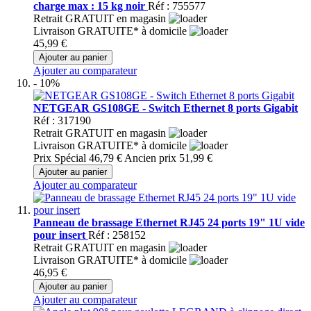
charge max : 15 kg noir
Réf : 755577
Retrait GRATUIT en magasin
Livraison GRATUITE* à domicile
45,99 €
Ajouter au panier
Ajouter au comparateur
- 10%
NETGEAR GS108GE - Switch Ethernet 8 ports Gigabit
Réf : 317190
Retrait GRATUIT en magasin
Livraison GRATUITE* à domicile
Prix Spécial
46,79 €
Ancien prix
51,99 €
Ajouter au panier
Ajouter au comparateur
Panneau de brassage Ethernet RJ45 24 ports 19" 1U vide
pour insert
Réf : 258152
Retrait GRATUIT en magasin
Livraison GRATUITE* à domicile
46,95 €
Ajouter au panier
Ajouter au comparateur