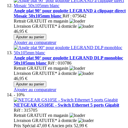
Angle plat 90° pour goulotte LEGRAND à clippage direct
Mosaic 50x105mm blanc
Réf : 075642
Retrait GRATUIT en magasin
Livraison GRATUITE* à domicile
46,95 €
Ajouter au panier
Ajouter au comparateur
Angle plat 90° pour goulotte LEGRAND DLP monobloc
50x105mm blanc
Réf : 010786
Retrait GRATUIT en magasin
Livraison GRATUITE* à domicile
46,95 €
Ajouter au panier
Ajouter au comparateur
- 10%
NETGEAR GS105E - Switch Ethernet 5 ports Gigabit
Réf : 315705
Retrait GRATUIT en magasin
Livraison GRATUITE* à domicile
Prix Spécial
47,69 €
Ancien prix
52,99 €