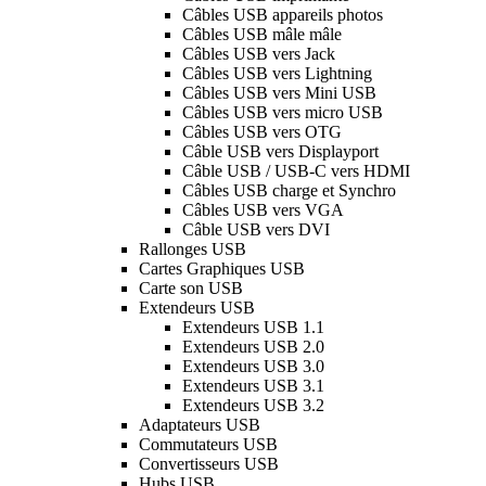
Câbles USB appareils photos
Câbles USB mâle mâle
Câbles USB vers Jack
Câbles USB vers Lightning
Câbles USB vers Mini USB
Câbles USB vers micro USB
Câbles USB vers OTG
Câble USB vers Displayport
Câble USB / USB-C vers HDMI
Câbles USB charge et Synchro
Câbles USB vers VGA
Câble USB vers DVI
Rallonges USB
Cartes Graphiques USB
Carte son USB
Extendeurs USB
Extendeurs USB 1.1
Extendeurs USB 2.0
Extendeurs USB 3.0
Extendeurs USB 3.1
Extendeurs USB 3.2
Adaptateurs USB
Commutateurs USB
Convertisseurs USB
Hubs USB