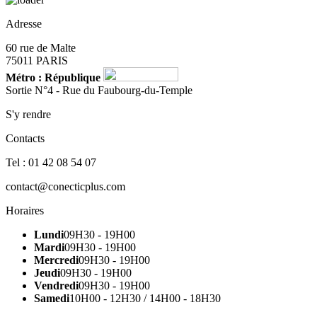
Adresse
60 rue de Malte
75011 PARIS
Métro : République
Sortie N°4 - Rue du Faubourg-du-Temple
S'y rendre
Contacts
Tel : 01 42 08 54 07
contact@conecticplus.com
Horaires
Lundi
09H30 - 19H00
Mardi
09H30 - 19H00
Mercredi
09H30 - 19H00
Jeudi
09H30 - 19H00
Vendredi
09H30 - 19H00
Samedi
10H00 - 12H30 / 14H00 - 18H30