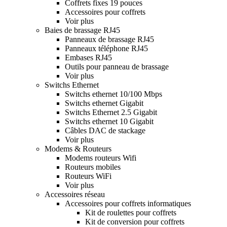
Coffrets fixes 19 pouces
Accessoires pour coffrets
Voir plus
Baies de brassage RJ45
Panneaux de brassage RJ45
Panneaux téléphone RJ45
Embases RJ45
Outils pour panneau de brassage
Voir plus
Switchs Ethernet
Switchs ethernet 10/100 Mbps
Switchs ethernet Gigabit
Switchs Ethernet 2.5 Gigabit
Switchs ethernet 10 Gigabit
Câbles DAC de stackage
Voir plus
Modems & Routeurs
Modems routeurs Wifi
Routeurs mobiles
Routeurs WiFi
Voir plus
Accessoires réseau
Accessoires pour coffrets informatiques
Kit de roulettes pour coffrets
Kit de conversion pour coffrets