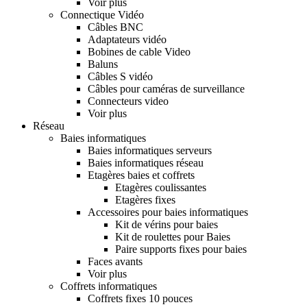
Voir plus
Connectique Vidéo
Câbles BNC
Adaptateurs vidéo
Bobines de cable Video
Baluns
Câbles S vidéo
Câbles pour caméras de surveillance
Connecteurs video
Voir plus
Réseau
Baies informatiques
Baies informatiques serveurs
Baies informatiques réseau
Etagères baies et coffrets
Etagères coulissantes
Etagères fixes
Accessoires pour baies informatiques
Kit de vérins pour baies
Kit de roulettes pour Baies
Paire supports fixes pour baies
Faces avants
Voir plus
Coffrets informatiques
Coffrets fixes 10 pouces