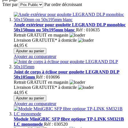
Trier par
Par ordre décroissant
Angle extérieur pour goulotte LEGRAND DLP monobloc
50x150mm ou 50x195mm blanc
Réf : 010635
Retrait GRATUIT en magasin
Livraison GRATUITE* à domicile
44,95 €
Ajouter au panier
Ajouter au comparateur
Joint de corps à éclisse pour goulotte LEGRAND DLP
50x105mm
Réf : 010696
Retrait GRATUIT en magasin
Livraison GRATUITE* à domicile
44,95 €
Ajouter au panier
Ajouter au comparateur
Module MiniGBIC SFP fibre optique TP-LINK SM321B
LC monomode
Réf : 030520