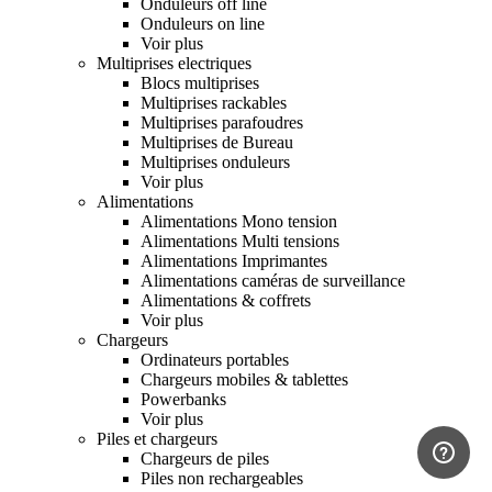
Onduleurs off line
Onduleurs on line
Voir plus
Multiprises electriques
Blocs multiprises
Multiprises rackables
Multiprises parafoudres
Multiprises de Bureau
Multiprises onduleurs
Voir plus
Alimentations
Alimentations Mono tension
Alimentations Multi tensions
Alimentations Imprimantes
Alimentations caméras de surveillance
Alimentations & coffrets
Voir plus
Chargeurs
Ordinateurs portables
Chargeurs mobiles & tablettes
Powerbanks
Voir plus
Piles et chargeurs
Chargeurs de piles
Piles non rechargeables