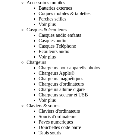
Accessoires mobiles
Batteries externes
Coques mobiles & tablettes
Perches selfies
Voir plus
Casques & écouteurs
Casques audio enfants
Casques audio
Casques Téléphone
Ecouteurs audio
Voir plus
Chargeurs
Chargeurs pour appareils photos
Chargeurs Apple®
Chargeurs magnétiques
Chargeurs d'ordinateurs
Chargeurs allume cigare
Chargeurs secteur et USB
Voir plus
Claviers & souris
Claviers d'ordinateurs
Souris d'ordinateurs
Pavés numeriques
Douchettes code barre
Tapis souris