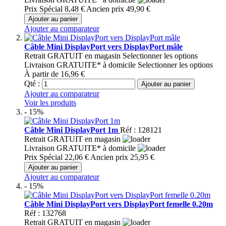
Prix Spécial
8,48 €
Ancien prix
49,90 €
Ajouter au panier
Ajouter au comparateur
Câble Mini DisplayPort vers DisplayPort mâle
Retrait GRATUIT en magasin
Selectionner les options
Livraison GRATUITE* à domicile
Selectionner les options
À partir de
16,96 €
Qté :
Ajouter au panier
Ajouter au comparateur
Voir les produits
- 15%
Câble Mini DisplayPort 1m
Réf : 128121
Retrait GRATUIT en magasin
Livraison GRATUITE* à domicile
Prix Spécial
22,06 €
Ancien prix
25,95 €
Ajouter au panier
Ajouter au comparateur
- 15%
Câble Mini DisplayPort vers DisplayPort femelle 0.20m
Réf : 132768
Retrait GRATUIT en magasin