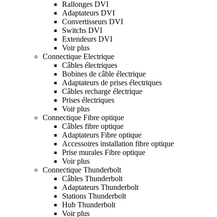
Rallonges DVI
Adaptateurs DVI
Convertisseurs DVI
Switchs DVI
Extendeurs DVI
Voir plus
Connectique Electrique
Câbles électriques
Bobines de câble électrique
Adaptateurs de prises électriques
Câbles recharge électrique
Prises électriques
Voir plus
Connectique Fibre optique
Câbles fibre optique
Adaptateurs Fibre optique
Accessoires installation fibre optique
Prise murales Fibre optique
Voir plus
Connectique Thunderbolt
Câbles Thunderbolt
Adaptateurs Thunderbolt
Stations Thunderbolt
Hub Thunderbolt
Voir plus