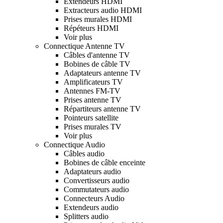
Extendeurs HDMI
Extracteurs audio HDMI
Prises murales HDMI
Répéteurs HDMI
Voir plus
Connectique Antenne TV
Câbles d'antenne TV
Bobines de câble TV
Adaptateurs antenne TV
Amplificateurs TV
Antennes FM-TV
Prises antenne TV
Répartiteurs antenne TV
Pointeurs satellite
Prises murales TV
Voir plus
Connectique Audio
Câbles audio
Bobines de câble enceinte
Adaptateurs audio
Convertisseurs audio
Commutateurs audio
Connecteurs Audio
Extendeurs audio
Splitters audio