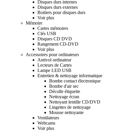
Disques durs internes
Disques durs externes
Boitiers pour disques durs
Voir plus
Mémoire
Cartes mémoires
Clés USB
Disques CD DVD
Rangement CD-DVD
Voir plus
Accessoires pour ordinateurs
Antivol ordinateur
Lecteurs de Cartes
Lampe LED USB
Entretien & nettoyage informatique
Bombe contact électronique
Bombe d'air sec
Décolle étiquette
Nettoyage écran
Nettoyant lentille CD/DVD
Lingettes de nettoyage
Mousse nettoyante
Ventilateurs
Webcams
Voir plus