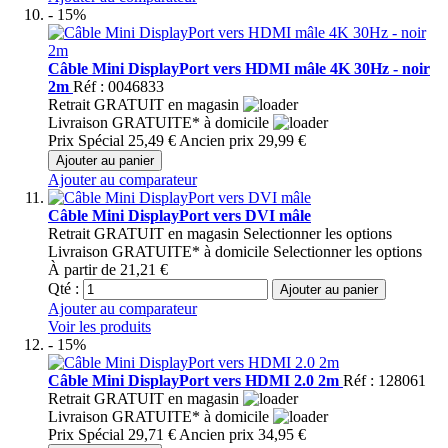
- 15%
Câble Mini DisplayPort vers HDMI mâle 4K 30Hz - noir
2m
Réf : 0046833
Retrait GRATUIT en magasin
Livraison GRATUITE* à domicile
Prix Spécial
25,49 €
Ancien prix
29,99 €
Ajouter au panier
Ajouter au comparateur
Câble Mini DisplayPort vers DVI mâle
Retrait GRATUIT en magasin
Selectionner les options
Livraison GRATUITE* à domicile
Selectionner les options
À partir de
21,21 €
Qté :
Ajouter au panier
Ajouter au comparateur
Voir les produits
- 15%
Câble Mini DisplayPort vers HDMI 2.0 2m
Réf : 128061
Retrait GRATUIT en magasin
Livraison GRATUITE* à domicile
Prix Spécial
29,71 €
Ancien prix
34,95 €