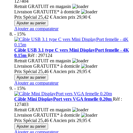
127404
Retrait GRATUIT en magasin
Livraison GRATUITE* à domicile
Prix Spécial
25,42 €
Ancien prix
29,90 €
Ajouter au panier
Ajouter au comparateur
- 15%
Câble USB 3.1 type C vers Mini DisplayPort femelle - 4K
0.15m
Réf : 297124
Retrait GRATUIT en magasin
Livraison GRATUITE* à domicile
Prix Spécial
25,46 €
Ancien prix
29,95 €
Ajouter au panier
Ajouter au comparateur
- 15%
Câble Mini DisplayPort vers VGA femelle 0.20m
Réf :
127403
Retrait GRATUIT en magasin
Livraison GRATUITE* à domicile
Prix Spécial
25,46 €
Ancien prix
29,95 €
Ajouter au panier
Ajouter au comparateur