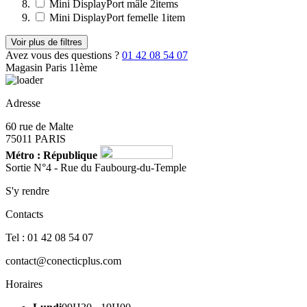
Mini DisplayPort mâle
2
items
Mini DisplayPort femelle
1
item
Voir plus de filtres
Avez vous des questions ?
01 42 08 54 07
Magasin Paris 11ème
Adresse
60 rue de Malte
75011 PARIS
Métro : République
Sortie N°4 - Rue du Faubourg-du-Temple
S'y rendre
Contacts
Tel : 01 42 08 54 07
contact@conecticplus.com
Horaires