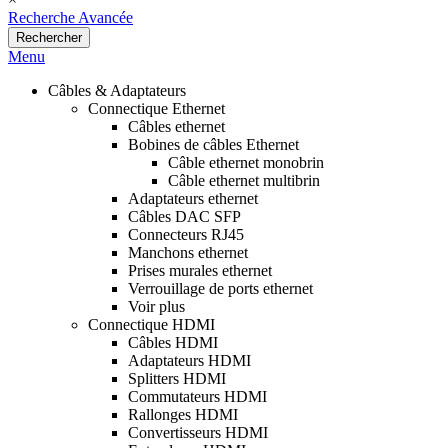
Recherche Avancée
Rechercher
Menu
Câbles & Adaptateurs
Connectique Ethernet
Câbles ethernet
Bobines de câbles Ethernet
Câble ethernet monobrin
Câble ethernet multibrin
Adaptateurs ethernet
Câbles DAC SFP
Connecteurs RJ45
Manchons ethernet
Prises murales ethernet
Verrouillage de ports ethernet
Voir plus
Connectique HDMI
Câbles HDMI
Adaptateurs HDMI
Splitters HDMI
Commutateurs HDMI
Rallonges HDMI
Convertisseurs HDMI