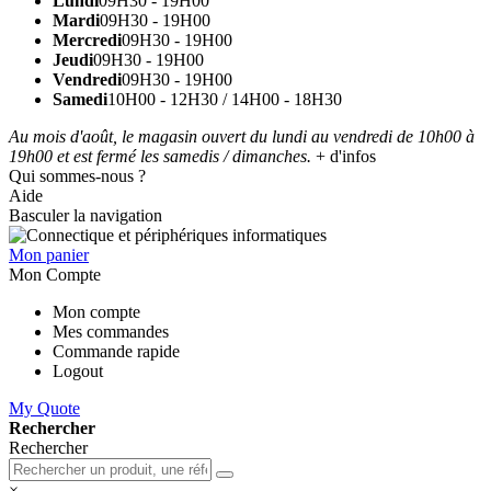
Lundi
09H30 - 19H00
Mardi
09H30 - 19H00
Mercredi
09H30 - 19H00
Jeudi
09H30 - 19H00
Vendredi
09H30 - 19H00
Samedi
10H00 - 12H30 / 14H00 - 18H30
Au mois d'août, le magasin ouvert du lundi au vendredi de 10h00 à
19h00 et est fermé les samedis / dimanches.
+ d'infos
Qui sommes-nous ?
Aide
Basculer la navigation
Mon panier
Mon Compte
Mon compte
Mes commandes
Commande rapide
Logout
My Quote
Rechercher
Rechercher
×