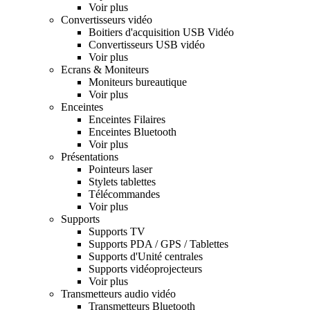
Voir plus
Convertisseurs vidéo
Boitiers d'acquisition USB Vidéo
Convertisseurs USB vidéo
Voir plus
Ecrans & Moniteurs
Moniteurs bureautique
Voir plus
Enceintes
Enceintes Filaires
Enceintes Bluetooth
Voir plus
Présentations
Pointeurs laser
Stylets tablettes
Télécommandes
Voir plus
Supports
Supports TV
Supports PDA / GPS / Tablettes
Supports d'Unité centrales
Supports vidéoprojecteurs
Voir plus
Transmetteurs audio vidéo
Transmetteurs Bluetooth