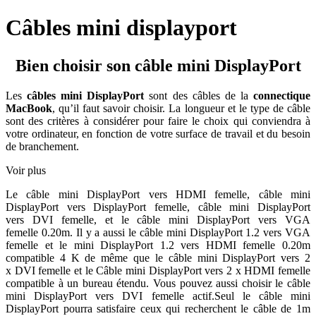
Câbles mini displayport
Bien choisir son câble mini DisplayPort
Les
câbles mini DisplayPort
sont des câbles de la
connectique
MacBook
, qu’il faut savoir choisir. La longueur et le type de câble
sont des critères à considérer pour faire le choix qui conviendra à
votre ordinateur, en fonction de votre surface de travail et du besoin
de branchement.
Voir plus
Le câble mini DisplayPort vers HDMI femelle, câble mini
DisplayPort vers DisplayPort femelle, câble mini DisplayPort
vers DVI femelle, et le câble mini DisplayPort vers VGA
femelle 0.20m. Il y a aussi le câble mini DisplayPort 1.2 vers VGA
femelle et le mini DisplayPort 1.2 vers HDMI femelle 0.20m
compatible 4 K de même que le câble mini DisplayPort vers 2
x DVI femelle et le Câble mini DisplayPort vers 2 x HDMI femelle
compatible à un bureau étendu. Vous pouvez aussi choisir le câble
mini DisplayPort vers DVI femelle actif.Seul le câble mini
DisplayPort pourra satisfaire ceux qui recherchent le câble de 1m