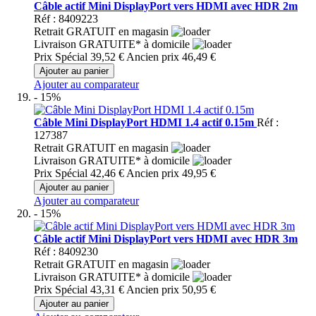
Câble actif Mini DisplayPort vers HDMI avec HDR 2m
Réf : 8409223
Retrait GRATUIT en magasin
Livraison GRATUITE* à domicile
Prix Spécial
39,52 €
Ancien prix
46,49 €
Ajouter au panier
Ajouter au comparateur
- 15%
Câble Mini DisplayPort HDMI 1.4 actif 0.15m
Réf :
127387
Retrait GRATUIT en magasin
Livraison GRATUITE* à domicile
Prix Spécial
42,46 €
Ancien prix
49,95 €
Ajouter au panier
Ajouter au comparateur
- 15%
Câble actif Mini DisplayPort vers HDMI avec HDR 3m
Réf : 8409230
Retrait GRATUIT en magasin
Livraison GRATUITE* à domicile
Prix Spécial
43,31 €
Ancien prix
50,95 €
Ajouter au panier