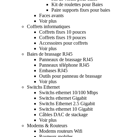
Kit de roulettes pour Baies
Paire supports fixes pour baies
Faces avants
Voir plus
Coffrets informatiques
Coffrets fixes 10 pouces
Coffrets fixes 19 pouces
Accessoires pour coffrets
Voir plus
Baies de brassage RJ45
Panneaux de brassage RJ45
Panneaux téléphone RJ45
Embases RJ45
Outils pour panneau de brassage
Voir plus
Switchs Ethernet
Switchs ethernet 10/100 Mbps
Switchs ethernet Gigabit
Switchs Ethernet 2.5 Gigabit
Switchs ethernet 10 Gigabit
Câbles DAC de stackage
Voir plus
Modems & Routeurs
Modems routeurs Wifi
Routeurs mobiles