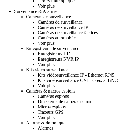
Tiroirs fibre optique
Voir plus
Surveillance & Alarme
Caméras de surveillance
Caméras de surveillance
Caméras de surveillance IP
Caméras de surveillance factices
Caméras automobile
Voir plus
Enregistreurs de surveillance
Enregistreurs HD
Enregistreurs NVR IP
Voir plus
Kits video surveillance
Kits vidéosurveillance IP - Ethernet RJ45
Kits vidéosurveillance CVI - Coaxial BNC
Voir plus
Caméras & micros espions
Caméras espions
Détecteurs de caméras espion
Micros espions
Traceurs GPS
Voir plus
Alarme & domotique
Alarmes