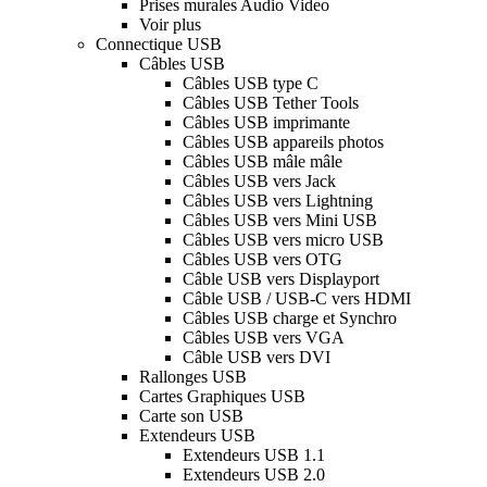
Prises murales Audio Video
Voir plus
Connectique USB
Câbles USB
Câbles USB type C
Câbles USB Tether Tools
Câbles USB imprimante
Câbles USB appareils photos
Câbles USB mâle mâle
Câbles USB vers Jack
Câbles USB vers Lightning
Câbles USB vers Mini USB
Câbles USB vers micro USB
Câbles USB vers OTG
Câble USB vers Displayport
Câble USB / USB-C vers HDMI
Câbles USB charge et Synchro
Câbles USB vers VGA
Câble USB vers DVI
Rallonges USB
Cartes Graphiques USB
Carte son USB
Extendeurs USB
Extendeurs USB 1.1
Extendeurs USB 2.0