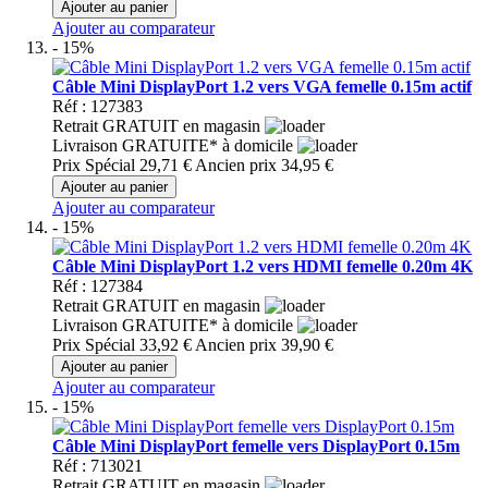
Ajouter au panier
Ajouter au comparateur
- 15%
Câble Mini DisplayPort 1.2 vers VGA femelle 0.15m actif
Réf : 127383
Retrait GRATUIT en magasin
Livraison GRATUITE* à domicile
Prix Spécial
29,71 €
Ancien prix
34,95 €
Ajouter au panier
Ajouter au comparateur
- 15%
Câble Mini DisplayPort 1.2 vers HDMI femelle 0.20m 4K
Réf : 127384
Retrait GRATUIT en magasin
Livraison GRATUITE* à domicile
Prix Spécial
33,92 €
Ancien prix
39,90 €
Ajouter au panier
Ajouter au comparateur
- 15%
Câble Mini DisplayPort femelle vers DisplayPort 0.15m
Réf : 713021
Retrait GRATUIT en magasin