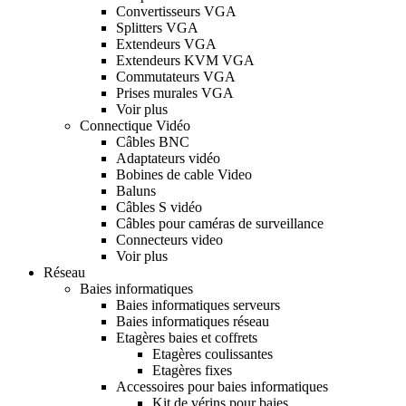
Convertisseurs VGA
Splitters VGA
Extendeurs VGA
Extendeurs KVM VGA
Commutateurs VGA
Prises murales VGA
Voir plus
Connectique Vidéo
Câbles BNC
Adaptateurs vidéo
Bobines de cable Video
Baluns
Câbles S vidéo
Câbles pour caméras de surveillance
Connecteurs video
Voir plus
Réseau
Baies informatiques
Baies informatiques serveurs
Baies informatiques réseau
Etagères baies et coffrets
Etagères coulissantes
Etagères fixes
Accessoires pour baies informatiques
Kit de vérins pour baies