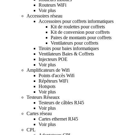
Routeurs WiFi
Voir plus
Accessoires réseau
Accessoires pour coffrets informatiques
Kit de roulettes pour coffrets
Kit de conversion pour coffrets
Paires de montants pour coffrets
Ventilateurs pour coffrets
Tiroirs pour baies informatiques
Ventilateurs Baies & Coffrets
Injecteurs POE
Voir plus
Amplificateurs de Wifi
Points d'accès Wifi
Répéteurs WiFi
Hotspots
Voir plus
Testeurs Réseaux
Testeurs de câbles RJ45
Voir plus
Cartes réseau
Cartes ethernet RJ45
Voir plus
CPL