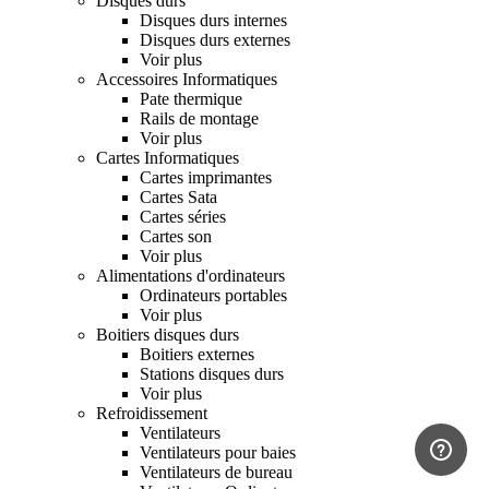
Disques durs
Disques durs internes
Disques durs externes
Voir plus
Accessoires Informatiques
Pate thermique
Rails de montage
Voir plus
Cartes Informatiques
Cartes imprimantes
Cartes Sata
Cartes séries
Cartes son
Voir plus
Alimentations d'ordinateurs
Ordinateurs portables
Voir plus
Boitiers disques durs
Boitiers externes
Stations disques durs
Voir plus
Refroidissement
Ventilateurs
Ventilateurs pour baies
Ventilateurs de bureau