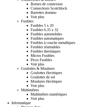
Bornes de connexion
Connecteurs Scotchlock
Barrettes domino
Voir plus
Fusibles
Fusibles 5 x 20
Fusibles 6.35 x 32
Fusibles automobiles
Fusibles automatiques
Fusibles à couche metalliques
Fusibles réarmables
Fusibles thermiques
Micros Fusibles
Picos Fusibles
Voir plus
Goulottes & Moulures
Goulottes électriques
Goulottes de sol
Moulures électriques
Voir plus
Multimétres
Multimètres numériques
Voir plus
Informatique