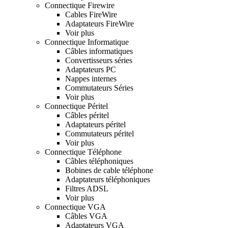
Connectique Firewire
Cables FireWire
Adaptateurs FireWire
Voir plus
Connectique Informatique
Câbles informatiques
Convertisseurs séries
Adaptateurs PC
Nappes internes
Commutateurs Séries
Voir plus
Connectique Péritel
Câbles péritel
Adaptateurs péritel
Commutateurs péritel
Voir plus
Connectique Téléphone
Câbles téléphoniques
Bobines de cable téléphone
Adaptateurs téléphoniques
Filtres ADSL
Voir plus
Connectique VGA
Câbles VGA
Adaptateurs VGA