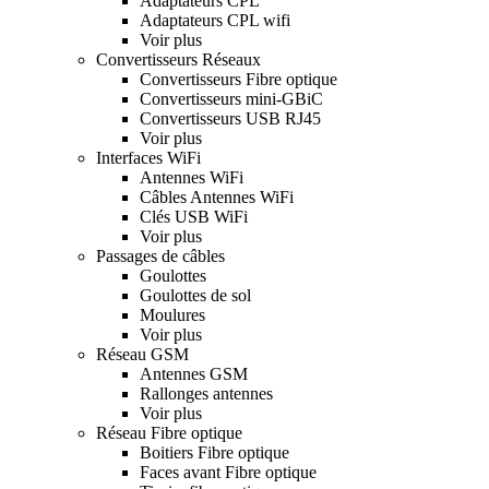
Adaptateurs CPL
Adaptateurs CPL wifi
Voir plus
Convertisseurs Réseaux
Convertisseurs Fibre optique
Convertisseurs mini-GBiC
Convertisseurs USB RJ45
Voir plus
Interfaces WiFi
Antennes WiFi
Câbles Antennes WiFi
Clés USB WiFi
Voir plus
Passages de câbles
Goulottes
Goulottes de sol
Moulures
Voir plus
Réseau GSM
Antennes GSM
Rallonges antennes
Voir plus
Réseau Fibre optique
Boitiers Fibre optique
Faces avant Fibre optique