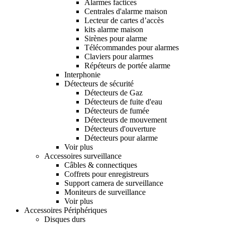
Alarmes factices
Centrales d'alarme maison
Lecteur de cartes d’accès
kits alarme maison
Sirènes pour alarme
Télécommandes pour alarmes
Claviers pour alarmes
Répéteurs de portée alarme
Interphonie
Détecteurs de sécurité
Détecteurs de Gaz
Détecteurs de fuite d'eau
Détecteurs de fumée
Détecteurs de mouvement
Détecteurs d'ouverture
Détecteurs pour alarme
Voir plus
Accessoires surveillance
Câbles & connectiques
Coffrets pour enregistreurs
Support camera de surveillance
Moniteurs de surveillance
Voir plus
Accessoires Périphériques
Disques durs