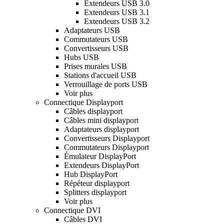
Extendeurs USB 3.0
Extendeurs USB 3.1
Extendeurs USB 3.2
Adaptateurs USB
Commutateurs USB
Convertisseurs USB
Hubs USB
Prises murales USB
Stations d'accueil USB
Verrouillage de ports USB
Voir plus
Connectique Displayport
Câbles displayport
Câbles mini displayport
Adaptateurs displayport
Convertisseurs Displayport
Commutateurs Displayport
Émulateur DisplayPort
Extendeurs DisplayPort
Hub DisplayPort
Répéteur displayport
Splitters displayport
Voir plus
Connectique DVI
Câbles DVI