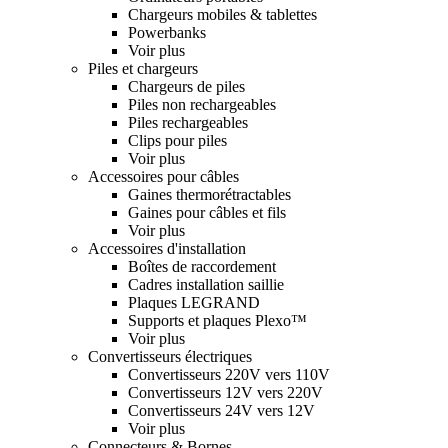
Chargeurs mobiles & tablettes
Powerbanks
Voir plus
Piles et chargeurs
Chargeurs de piles
Piles non rechargeables
Piles rechargeables
Clips pour piles
Voir plus
Accessoires pour câbles
Gaines thermorétractables
Gaines pour câbles et fils
Voir plus
Accessoires d'installation
Boîtes de raccordement
Cadres installation saillie
Plaques LEGRAND
Supports et plaques Plexo™
Voir plus
Convertisseurs électriques
Convertisseurs 220V vers 110V
Convertisseurs 12V vers 220V
Convertisseurs 24V vers 12V
Voir plus
Connecteurs & Bornes