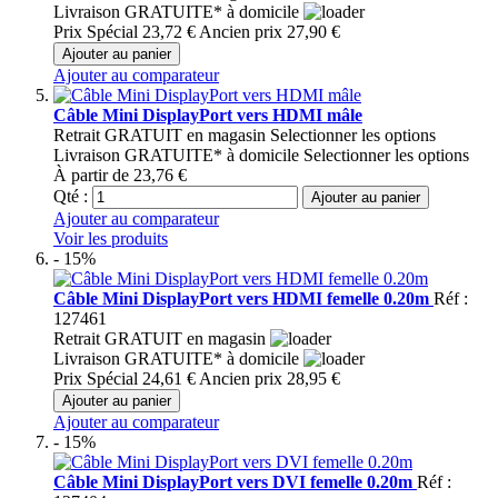
Livraison GRATUITE* à domicile
Prix Spécial
23,72 €
Ancien prix
27,90 €
Ajouter au panier
Ajouter au comparateur
Câble Mini DisplayPort vers HDMI mâle
Retrait GRATUIT en magasin
Selectionner les options
Livraison GRATUITE* à domicile
Selectionner les options
À partir de
23,76 €
Qté :
Ajouter au panier
Ajouter au comparateur
Voir les produits
- 15%
Câble Mini DisplayPort vers HDMI femelle 0.20m
Réf :
127461
Retrait GRATUIT en magasin
Livraison GRATUITE* à domicile
Prix Spécial
24,61 €
Ancien prix
28,95 €
Ajouter au panier
Ajouter au comparateur
- 15%
Câble Mini DisplayPort vers DVI femelle 0.20m
Réf :