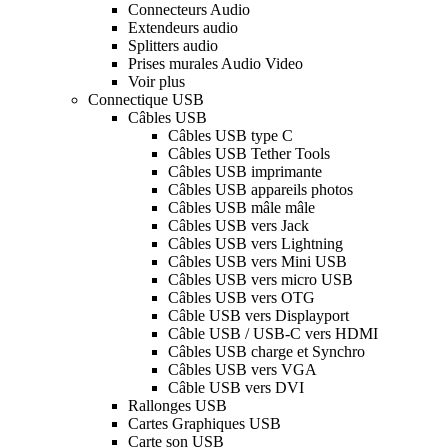
Connecteurs Audio
Extendeurs audio
Splitters audio
Prises murales Audio Video
Voir plus
Connectique USB
Câbles USB
Câbles USB type C
Câbles USB Tether Tools
Câbles USB imprimante
Câbles USB appareils photos
Câbles USB mâle mâle
Câbles USB vers Jack
Câbles USB vers Lightning
Câbles USB vers Mini USB
Câbles USB vers micro USB
Câbles USB vers OTG
Câble USB vers Displayport
Câble USB / USB-C vers HDMI
Câbles USB charge et Synchro
Câbles USB vers VGA
Câble USB vers DVI
Rallonges USB
Cartes Graphiques USB
Carte son USB