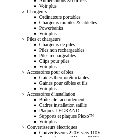
Alimentations & coffrets
Voir plus
Chargeurs
Ordinateurs portables
Chargeurs mobiles & tablettes
Powerbanks
Voir plus
Piles et chargeurs
Chargeurs de piles
Piles non rechargeables
Piles rechargeables
Clips pour piles
Voir plus
Accessoires pour câbles
Gaines thermorétractables
Gaines pour câbles et fils
Voir plus
Accessoires d'installation
Boîtes de raccordement
Cadres installation saillie
Plaques LEGRAND
Supports et plaques Plexo™
Voir plus
Convertisseurs électriques
Convertisseurs 220V vers 110V