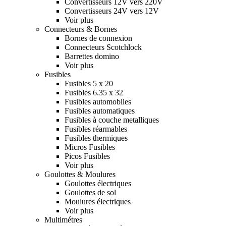
Convertisseurs 12V vers 220V
Convertisseurs 24V vers 12V
Voir plus
Connecteurs & Bornes
Bornes de connexion
Connecteurs Scotchlock
Barrettes domino
Voir plus
Fusibles
Fusibles 5 x 20
Fusibles 6.35 x 32
Fusibles automobiles
Fusibles automatiques
Fusibles à couche metalliques
Fusibles réarmables
Fusibles thermiques
Micros Fusibles
Picos Fusibles
Voir plus
Goulottes & Moulures
Goulottes électriques
Goulottes de sol
Moulures électriques
Voir plus
Multimétres