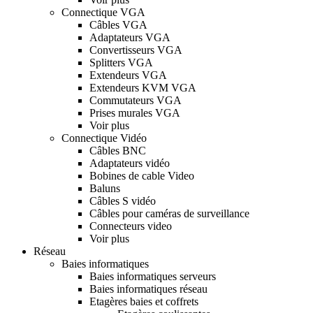
Connectique VGA
Câbles VGA
Adaptateurs VGA
Convertisseurs VGA
Splitters VGA
Extendeurs VGA
Extendeurs KVM VGA
Commutateurs VGA
Prises murales VGA
Voir plus
Connectique Vidéo
Câbles BNC
Adaptateurs vidéo
Bobines de cable Video
Baluns
Câbles S vidéo
Câbles pour caméras de surveillance
Connecteurs video
Voir plus
Réseau
Baies informatiques
Baies informatiques serveurs
Baies informatiques réseau
Etagères baies et coffrets