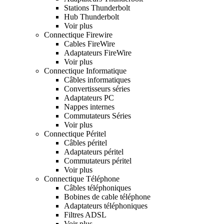
Stations Thunderbolt
Hub Thunderbolt
Voir plus
Connectique Firewire
Cables FireWire
Adaptateurs FireWire
Voir plus
Connectique Informatique
Câbles informatiques
Convertisseurs séries
Adaptateurs PC
Nappes internes
Commutateurs Séries
Voir plus
Connectique Péritel
Câbles péritel
Adaptateurs péritel
Commutateurs péritel
Voir plus
Connectique Téléphone
Câbles téléphoniques
Bobines de cable téléphone
Adaptateurs téléphoniques
Filtres ADSL
Voir plus