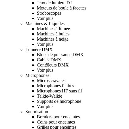
Jeux de lumière DJ
Moteurs de boule à facettes
Stroboscopes
Voir plus
Machines & Liquides
Machines à fumée
Machines à bulles
Machines à neige
Voir plus
Lumière DMX
Blocs de puissance DMX
Cables DMX
Contôleurs DMX
Voir plus
Microphones
Micros cravates
Microphones filaires
Microphones HF sans fil
Talkie-Walkie
Supports de microphone
Voir plus
Sonorisation
Borniers pour enceintes
Coins pour enceintes
Grilles pour enceintes