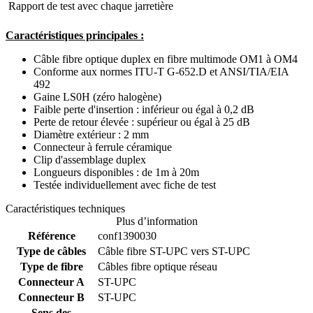
 Rapport de test avec chaque jarretière
Caractéristiques principales :
Câble fibre optique duplex en fibre multimode OM1 à OM4
Conforme aux normes ITU-T G-652.D et ANSI/TIA/EIA
492
Gaine LS0H (zéro halogène)
Faible perte d'insertion : inférieur ou égal à 0,2 dB
Perte de retour élevée : supérieur ou égal à 25 dB
Diamètre extérieur : 2 mm
Connecteur à ferrule céramique
Clip d'assemblage duplex
Longueurs disponibles : de 1m à 20m
Testée individuellement avec fiche de test
Caractéristiques techniques
Plus d’information
Référence
conf1390030
Type de câbles
Câble fibre ST-UPC vers ST-UPC
Type de fibre
Câbles fibre optique réseau
Connecteur A
ST-UPC
Connecteur B
ST-UPC
Sens des