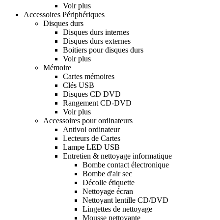
Voir plus
Accessoires Périphériques
Disques durs
Disques durs internes
Disques durs externes
Boitiers pour disques durs
Voir plus
Mémoire
Cartes mémoires
Clés USB
Disques CD DVD
Rangement CD-DVD
Voir plus
Accessoires pour ordinateurs
Antivol ordinateur
Lecteurs de Cartes
Lampe LED USB
Entretien & nettoyage informatique
Bombe contact électronique
Bombe d'air sec
Décolle étiquette
Nettoyage écran
Nettoyant lentille CD/DVD
Lingettes de nettoyage
Mousse nettoyante