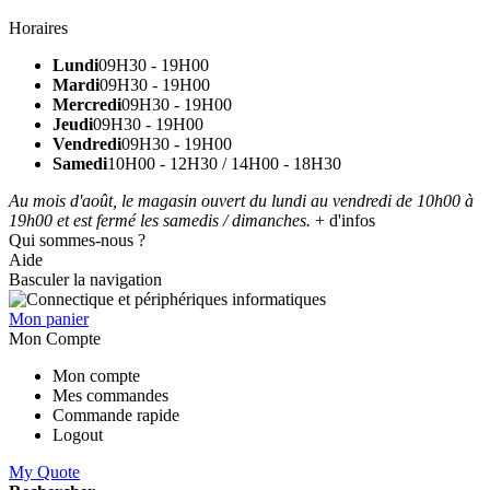
Horaires
Lundi
09H30 - 19H00
Mardi
09H30 - 19H00
Mercredi
09H30 - 19H00
Jeudi
09H30 - 19H00
Vendredi
09H30 - 19H00
Samedi
10H00 - 12H30 / 14H00 - 18H30
Au mois d'août, le magasin ouvert du lundi au vendredi de 10h00 à
19h00 et est fermé les samedis / dimanches.
+ d'infos
Qui sommes-nous ?
Aide
Basculer la navigation
Mon panier
Mon Compte
Mon compte
Mes commandes
Commande rapide
Logout
My Quote