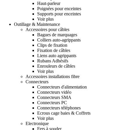
Haut-parleur
Poignées pour enceintes
Supports pour enceintes
Voir plus
Outillage & Maintenance
Accessoires pour câbles
Bagues de marquages
Colliers auto-agrippants
Clips de fixation
Fixation de câbles
Liens auto agrippants
Rubans Adhésifs
Enrouleurs de câbles
Voir plus
Accessoires installations fibre
Connecteurs
Connecteurs d'alimentation
Connecteurs vidéo
Connecteurs SMA
Connecteurs PC
Connecteurs téléphones
Ecrous cage baies & Coffrets
Voir plus
Electronique
Fers à souder