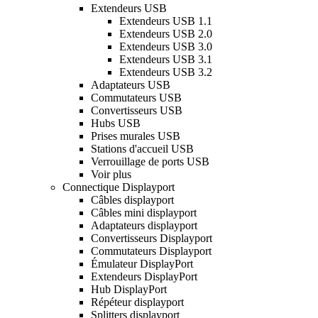
Extendeurs USB
Extendeurs USB 1.1
Extendeurs USB 2.0
Extendeurs USB 3.0
Extendeurs USB 3.1
Extendeurs USB 3.2
Adaptateurs USB
Commutateurs USB
Convertisseurs USB
Hubs USB
Prises murales USB
Stations d'accueil USB
Verrouillage de ports USB
Voir plus
Connectique Displayport
Câbles displayport
Câbles mini displayport
Adaptateurs displayport
Convertisseurs Displayport
Commutateurs Displayport
Émulateur DisplayPort
Extendeurs DisplayPort
Hub DisplayPort
Répéteur displayport
Splitters displayport