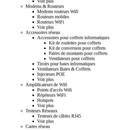
Voir plus
Modems & Routeurs
Modems routeurs Wifi
Routeurs mobiles
Routeurs WiFi
Voir plus
Accessoires réseau
Accessoires pour coffrets informatiques
Kit de roulettes pour coffrets
Kit de conversion pour coffrets
Paires de montants pour coffrets
Ventilateurs pour coffrets
Tiroirs pour baies informatiques
Ventilateurs Baies & Coffrets
Injecteurs POE
Voir plus
Amplificateurs de Wifi
Points d'accès Wifi
Répéteurs WiFi
Hotspots
Voir plus
Testeurs Réseaux
Testeurs de câbles RJ45
Voir plus
Cartes réseau