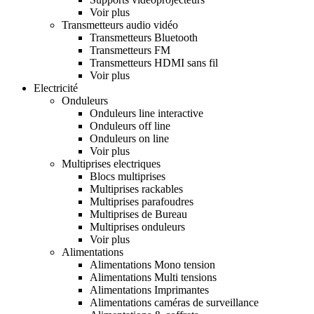
Voir plus
Transmetteurs audio vidéo
Transmetteurs Bluetooth
Transmetteurs FM
Transmetteurs HDMI sans fil
Voir plus
Electricité
Onduleurs
Onduleurs line interactive
Onduleurs off line
Onduleurs on line
Voir plus
Multiprises electriques
Blocs multiprises
Multiprises rackables
Multiprises parafoudres
Multiprises de Bureau
Multiprises onduleurs
Voir plus
Alimentations
Alimentations Mono tension
Alimentations Multi tensions
Alimentations Imprimantes
Alimentations caméras de surveillance