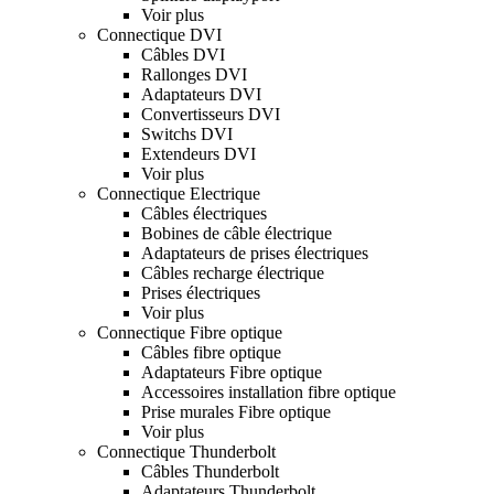
Voir plus
Connectique DVI
Câbles DVI
Rallonges DVI
Adaptateurs DVI
Convertisseurs DVI
Switchs DVI
Extendeurs DVI
Voir plus
Connectique Electrique
Câbles électriques
Bobines de câble électrique
Adaptateurs de prises électriques
Câbles recharge électrique
Prises électriques
Voir plus
Connectique Fibre optique
Câbles fibre optique
Adaptateurs Fibre optique
Accessoires installation fibre optique
Prise murales Fibre optique
Voir plus
Connectique Thunderbolt
Câbles Thunderbolt
Adaptateurs Thunderbolt