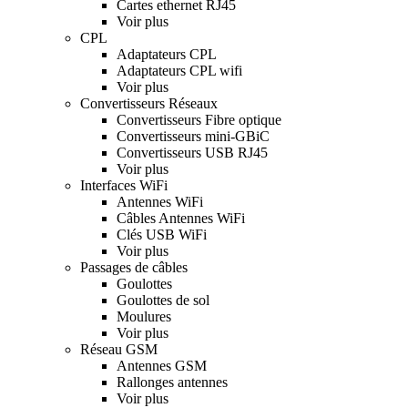
Cartes ethernet RJ45
Voir plus
CPL
Adaptateurs CPL
Adaptateurs CPL wifi
Voir plus
Convertisseurs Réseaux
Convertisseurs Fibre optique
Convertisseurs mini-GBiC
Convertisseurs USB RJ45
Voir plus
Interfaces WiFi
Antennes WiFi
Câbles Antennes WiFi
Clés USB WiFi
Voir plus
Passages de câbles
Goulottes
Goulottes de sol
Moulures
Voir plus
Réseau GSM
Antennes GSM
Rallonges antennes
Voir plus