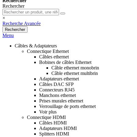
Rechercher
Rechercher
×
Recherche Avancée
Rechercher
Menu
Câbles & Adaptateurs
Connectique Ethernet
Câbles ethernet
Bobines de câbles Ethernet
Câble ethernet monobrin
Câble ethernet multibrin
Adaptateurs ethernet
Câbles DAC SFP
Connecteurs RJ45
Manchons ethernet
Prises murales ethernet
Verrouillage de ports ethernet
Voir plus
Connectique HDMI
Câbles HDMI
Adaptateurs HDMI
Splitters HDMI