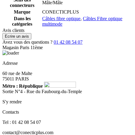
Mâle/Mâle
connecteurs
Marque
CONECTICPLUS
Dans les
Câbles fibre optique
,
Câbles Fibre optique
catégories
multimode
Avis clients
Ecrire un avis
Avez vous des questions ?
01 42 08 54 07
Magasin Paris 11ème
Adresse
60 rue de Malte
75011 PARIS
Métro : République
Sortie N°4 - Rue du Faubourg-du-Temple
S'y rendre
Contacts
Tel : 01 42 08 54 07
contact@conecticplus.com