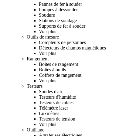
Pannes de fer à souder
Pompes à dessouder
Soudure
Stations de soudage
Supports de fer à souder
Voir plus
Outils de mesure
Compteurs de personnes
Détecteurs de champs magnétiques
Voir plus
Rangement
Boites de rangement
Boites à outils
Coffrets de rangement
Voir plus
Testeurs
Sondes d'air
Testeurs d'humidité
Testeurs de cables
Télémètre laser
Luxmètres
Testeurs de tension
Voir plus
Outillage
Agrafeuses électriques