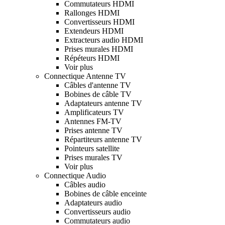
Commutateurs HDMI
Rallonges HDMI
Convertisseurs HDMI
Extendeurs HDMI
Extracteurs audio HDMI
Prises murales HDMI
Répéteurs HDMI
Voir plus
Connectique Antenne TV
Câbles d'antenne TV
Bobines de câble TV
Adaptateurs antenne TV
Amplificateurs TV
Antennes FM-TV
Prises antenne TV
Répartiteurs antenne TV
Pointeurs satellite
Prises murales TV
Voir plus
Connectique Audio
Câbles audio
Bobines de câble enceinte
Adaptateurs audio
Convertisseurs audio
Commutateurs audio