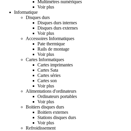
Multimètres numériques
Voir plus
Informatique
Disques durs
Disques durs internes
Disques durs externes
Voir plus
Accessoires Informatiques
Pate thermique
Rails de montage
Voir plus
Cartes Informatiques
Cartes imprimantes
Cartes Sata
Cartes séries
Cartes son
Voir plus
Alimentations d'ordinateurs
Ordinateurs portables
Voir plus
Boitiers disques durs
Boitiers externes
Stations disques durs
Voir plus
Refroidissement