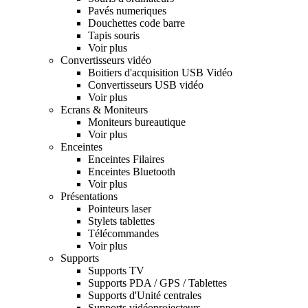
Pavés numeriques
Douchettes code barre
Tapis souris
Voir plus
Convertisseurs vidéo
Boitiers d'acquisition USB Vidéo
Convertisseurs USB vidéo
Voir plus
Ecrans & Moniteurs
Moniteurs bureautique
Voir plus
Enceintes
Enceintes Filaires
Enceintes Bluetooth
Voir plus
Présentations
Pointeurs laser
Stylets tablettes
Télécommandes
Voir plus
Supports
Supports TV
Supports PDA / GPS / Tablettes
Supports d'Unité centrales
Supports vidéoprojecteurs