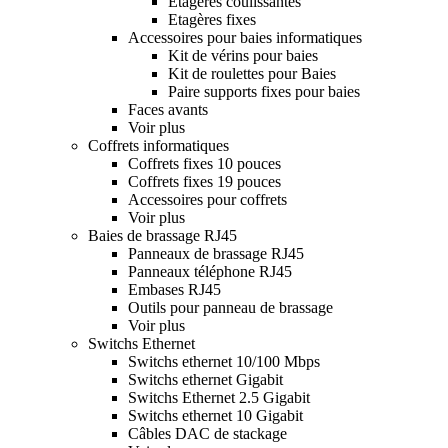
Etagères coulissantes
Etagères fixes
Accessoires pour baies informatiques
Kit de vérins pour baies
Kit de roulettes pour Baies
Paire supports fixes pour baies
Faces avants
Voir plus
Coffrets informatiques
Coffrets fixes 10 pouces
Coffrets fixes 19 pouces
Accessoires pour coffrets
Voir plus
Baies de brassage RJ45
Panneaux de brassage RJ45
Panneaux téléphone RJ45
Embases RJ45
Outils pour panneau de brassage
Voir plus
Switchs Ethernet
Switchs ethernet 10/100 Mbps
Switchs ethernet Gigabit
Switchs Ethernet 2.5 Gigabit
Switchs ethernet 10 Gigabit
Câbles DAC de stackage