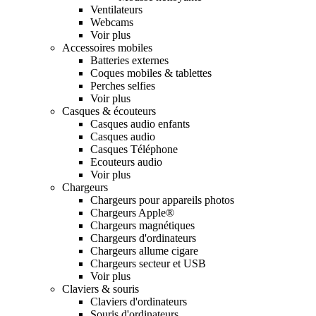
Ventilateurs
Webcams
Voir plus
Accessoires mobiles
Batteries externes
Coques mobiles & tablettes
Perches selfies
Voir plus
Casques & écouteurs
Casques audio enfants
Casques audio
Casques Téléphone
Ecouteurs audio
Voir plus
Chargeurs
Chargeurs pour appareils photos
Chargeurs Apple®
Chargeurs magnétiques
Chargeurs d'ordinateurs
Chargeurs allume cigare
Chargeurs secteur et USB
Voir plus
Claviers & souris
Claviers d'ordinateurs
Souris d'ordinateurs