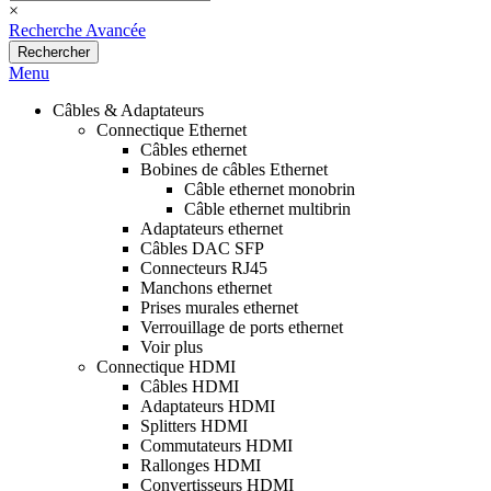
×
Recherche Avancée
Rechercher
Menu
Câbles & Adaptateurs
Connectique Ethernet
Câbles ethernet
Bobines de câbles Ethernet
Câble ethernet monobrin
Câble ethernet multibrin
Adaptateurs ethernet
Câbles DAC SFP
Connecteurs RJ45
Manchons ethernet
Prises murales ethernet
Verrouillage de ports ethernet
Voir plus
Connectique HDMI
Câbles HDMI
Adaptateurs HDMI
Splitters HDMI
Commutateurs HDMI
Rallonges HDMI
Convertisseurs HDMI