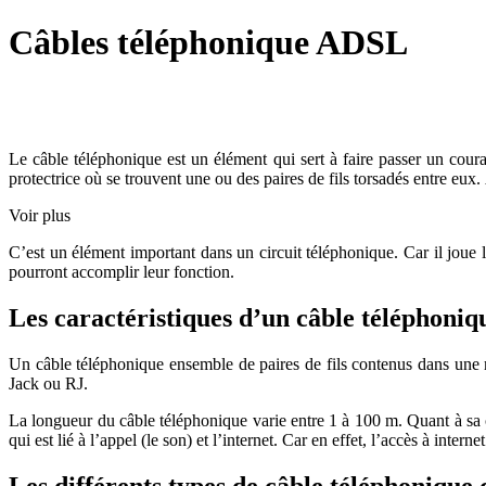
Câbles téléphonique ADSL
Le câble téléphonique est un élément qui sert à faire passer un cou
protectrice où se trouvent une ou des paires de fils torsadés entre eux
Voir plus
C’est un élément important dans un circuit téléphonique. Car il joue le 
pourront accomplir leur fonction.
Les caractéristiques d’un câble téléphoniq
Un câble téléphonique ensemble de paires de fils contenus dans une m
Jack ou RJ.
La longueur du câble téléphonique varie entre 1 à 100 m. Quant à sa cou
qui est lié à l’appel (le son) et l’internet. Car en effet, l’accès à int