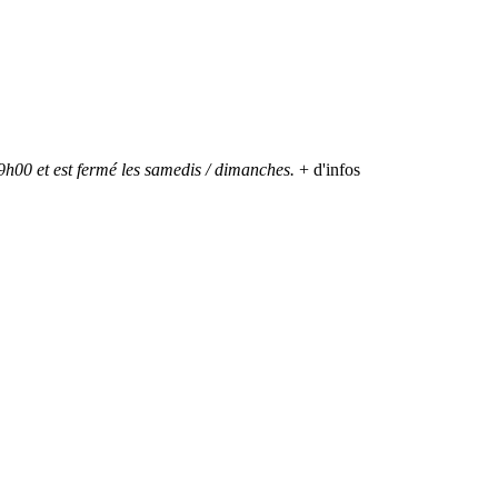
h00 et est fermé les samedis / dimanches.
+ d'infos