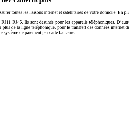
 chez Conecticplus
urer toutes les liaisons internet et satellitaires de votre domicile. En pl
RJ11 RJ45. Ils sont destinés pour les appareils téléphoniques. D’autr
 plus de la ligne téléphonique, pour le transfert des données internet d
 le système de paiement par carte bancaire.