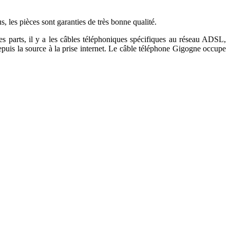
us, les pièces sont garanties de très bonne qualité.
es parts, il y a les câbles téléphoniques spécifiques au réseau ADSL,
epuis la source à la prise internet. Le câble téléphone Gigogne occupe