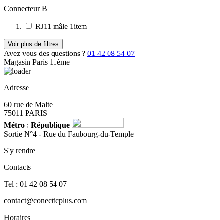
Connecteur B
RJ11 mâle
1
item
Voir plus de filtres
Avez vous des questions ?
01 42 08 54 07
Magasin Paris 11ème
Adresse
60 rue de Malte
75011 PARIS
Métro : République
Sortie N°4 - Rue du Faubourg-du-Temple
S'y rendre
Contacts
Tel : 01 42 08 54 07
contact@conecticplus.com
Horaires