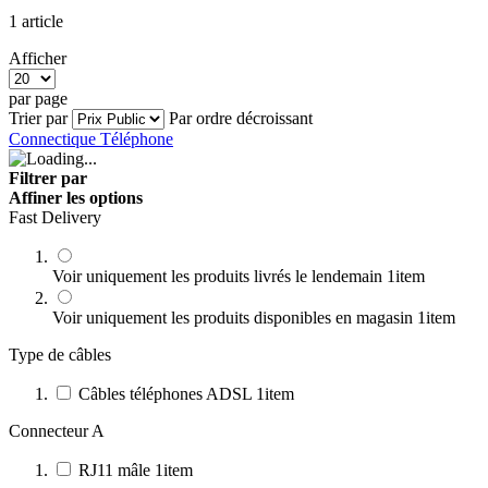
1
article
Afficher
par page
Trier par
Par ordre décroissant
Connectique Téléphone
Filtrer par
Affiner les options
Fast Delivery
Voir uniquement les produits livrés le lendemain
1
item
Voir uniquement les produits disponibles en magasin
1
item
Type de câbles
Câbles téléphones ADSL
1
item
Connecteur A
RJ11 mâle
1
item