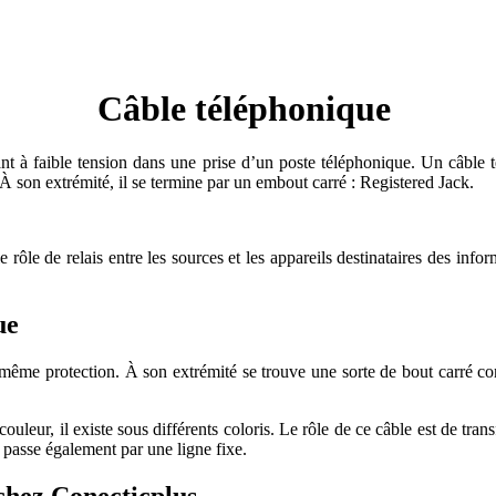
Câble téléphonique
rant à faible tension dans une prise d’un poste téléphonique. Un câble
. À son extrémité, il se termine par un embout carré : Registered Jack.
rôle de relais entre les sources et les appareils destinataires des infor
ue
ême protection. À son extrémité se trouve une sorte de bout carré cons
leur, il existe sous différents coloris. Le rôle de ce câble est de trans
ernet passe également par une ligne fixe.