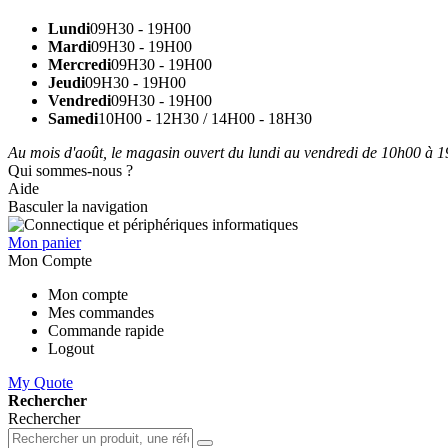
Lundi
09H30 - 19H00
Mardi
09H30 - 19H00
Mercredi
09H30 - 19H00
Jeudi
09H30 - 19H00
Vendredi
09H30 - 19H00
Samedi
10H00 - 12H30 / 14H00 - 18H30
Au mois d'août, le magasin ouvert du lundi au vendredi de 10h00 à 19
Qui sommes-nous ?
Aide
Basculer la navigation
Mon panier
Mon Compte
Mon compte
Mes commandes
Commande rapide
Logout
My Quote
Rechercher
Rechercher