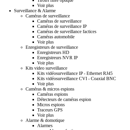
Tiroirs fibre optique
Voir plus
Surveillance & Alarme
Caméras de surveillance
Caméras de surveillance
Caméras de surveillance IP
Caméras de surveillance factices
Caméras automobile
Voir plus
Enregistreurs de surveillance
Enregistreurs HD
Enregistreurs NVR IP
Voir plus
Kits video surveillance
Kits vidéosurveillance IP - Ethernet RJ45
Kits vidéosurveillance CVI - Coaxial BNC
Voir plus
Caméras & micros espions
Caméras espions
Détecteurs de caméras espion
Micros espions
Traceurs GPS
Voir plus
Alarme & domotique
Alarmes