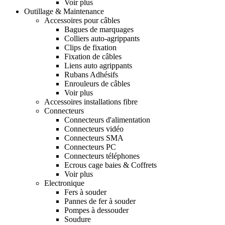
Voir plus
Outillage & Maintenance
Accessoires pour câbles
Bagues de marquages
Colliers auto-agrippants
Clips de fixation
Fixation de câbles
Liens auto agrippants
Rubans Adhésifs
Enrouleurs de câbles
Voir plus
Accessoires installations fibre
Connecteurs
Connecteurs d'alimentation
Connecteurs vidéo
Connecteurs SMA
Connecteurs PC
Connecteurs téléphones
Ecrous cage baies & Coffrets
Voir plus
Electronique
Fers à souder
Pannes de fer à souder
Pompes à dessouder
Soudure