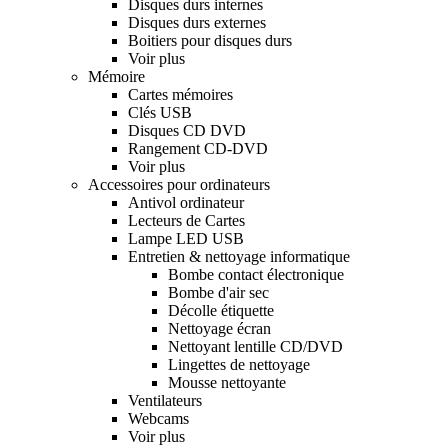
Disques durs internes
Disques durs externes
Boitiers pour disques durs
Voir plus
Mémoire
Cartes mémoires
Clés USB
Disques CD DVD
Rangement CD-DVD
Voir plus
Accessoires pour ordinateurs
Antivol ordinateur
Lecteurs de Cartes
Lampe LED USB
Entretien & nettoyage informatique
Bombe contact électronique
Bombe d'air sec
Décolle étiquette
Nettoyage écran
Nettoyant lentille CD/DVD
Lingettes de nettoyage
Mousse nettoyante
Ventilateurs
Webcams
Voir plus