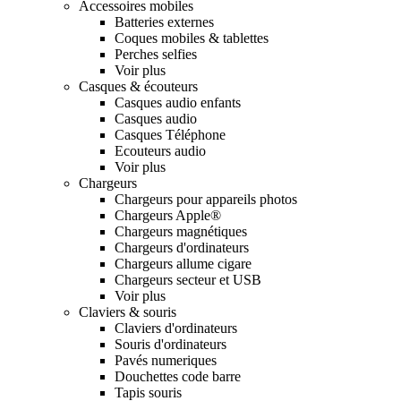
Accessoires mobiles
Batteries externes
Coques mobiles & tablettes
Perches selfies
Voir plus
Casques & écouteurs
Casques audio enfants
Casques audio
Casques Téléphone
Ecouteurs audio
Voir plus
Chargeurs
Chargeurs pour appareils photos
Chargeurs Apple®
Chargeurs magnétiques
Chargeurs d'ordinateurs
Chargeurs allume cigare
Chargeurs secteur et USB
Voir plus
Claviers & souris
Claviers d'ordinateurs
Souris d'ordinateurs
Pavés numeriques
Douchettes code barre
Tapis souris