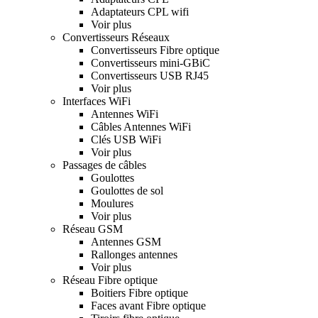
Adaptateurs CPL wifi
Voir plus
Convertisseurs Réseaux
Convertisseurs Fibre optique
Convertisseurs mini-GBiC
Convertisseurs USB RJ45
Voir plus
Interfaces WiFi
Antennes WiFi
Câbles Antennes WiFi
Clés USB WiFi
Voir plus
Passages de câbles
Goulottes
Goulottes de sol
Moulures
Voir plus
Réseau GSM
Antennes GSM
Rallonges antennes
Voir plus
Réseau Fibre optique
Boitiers Fibre optique
Faces avant Fibre optique