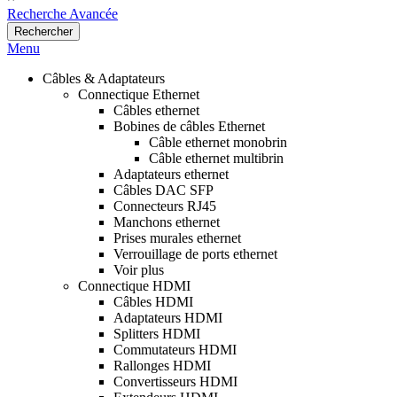
Recherche Avancée
Rechercher
Menu
Câbles & Adaptateurs
Connectique Ethernet
Câbles ethernet
Bobines de câbles Ethernet
Câble ethernet monobrin
Câble ethernet multibrin
Adaptateurs ethernet
Câbles DAC SFP
Connecteurs RJ45
Manchons ethernet
Prises murales ethernet
Verrouillage de ports ethernet
Voir plus
Connectique HDMI
Câbles HDMI
Adaptateurs HDMI
Splitters HDMI
Commutateurs HDMI
Rallonges HDMI
Convertisseurs HDMI