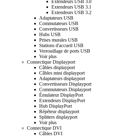
Extendeurs USB 3.0
Extendeurs USB 3.1
Extendeurs USB 3.2
Adaptateurs USB
Commutateurs USB
Convertisseurs USB
Hubs USB
Prises murales USB
Stations d'accueil USB
Verrouillage de ports USB
Voir plus
Connectique Displayport
Câbles displayport
Câbles mini displayport
Adaptateurs displayport
Convertisseurs Displayport
Commutateurs Displayport
Émulateur DisplayPort
Extendeurs DisplayPort
Hub DisplayPort
Répéteur displayport
Splitters displayport
Voir plus
Connectique DVI
Câbles DVI