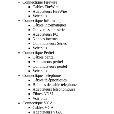
Connectique Firewire
Cables FireWire
Adaptateurs FireWire
Voir plus
Connectique Informatique
Câbles informatiques
Convertisseurs séries
Adaptateurs PC
Nappes internes
Commutateurs Séries
Voir plus
Connectique Péritel
Câbles péritel
Adaptateurs péritel
Commutateurs péritel
Voir plus
Connectique Téléphone
Câbles téléphoniques
Bobines de cable téléphone
Adaptateurs téléphoniques
Filtres ADSL
Voir plus
Connectique VGA
Câbles VGA
Adaptateurs VGA