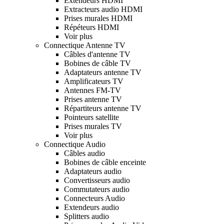
Extendeurs HDMI
Extracteurs audio HDMI
Prises murales HDMI
Répéteurs HDMI
Voir plus
Connectique Antenne TV
Câbles d'antenne TV
Bobines de câble TV
Adaptateurs antenne TV
Amplificateurs TV
Antennes FM-TV
Prises antenne TV
Répartiteurs antenne TV
Pointeurs satellite
Prises murales TV
Voir plus
Connectique Audio
Câbles audio
Bobines de câble enceinte
Adaptateurs audio
Convertisseurs audio
Commutateurs audio
Connecteurs Audio
Extendeurs audio
Splitters audio