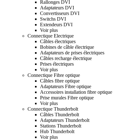
Rallonges DVI
Adaptateurs DVI
Convertisseurs DVI
Switchs DVI
Extendeurs DVI
Voir plus
Connectique Electrique
Câbles électriques
Bobines de câble électrique
Adaptateurs de prises électriques
Câbles recharge électrique
Prises électriques
Voir plus
Connectique Fibre optique
Câbles fibre optique
Adaptateurs Fibre optique
Accessoires installation fibre optique
Prise murales Fibre optique
Voir plus
Connectique Thunderbolt
Câbles Thunderbolt
Adaptateurs Thunderbolt
Stations Thunderbolt
Hub Thunderbolt
Voir plus