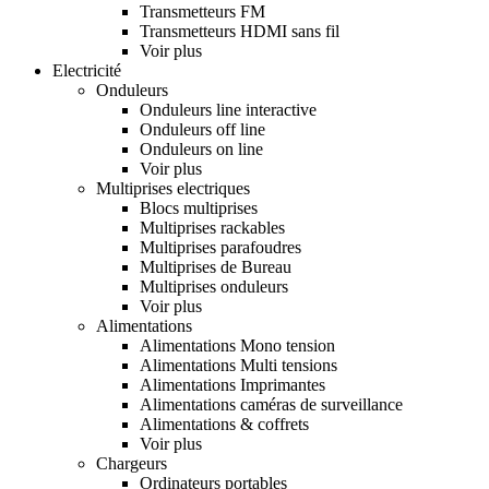
Transmetteurs FM
Transmetteurs HDMI sans fil
Voir plus
Electricité
Onduleurs
Onduleurs line interactive
Onduleurs off line
Onduleurs on line
Voir plus
Multiprises electriques
Blocs multiprises
Multiprises rackables
Multiprises parafoudres
Multiprises de Bureau
Multiprises onduleurs
Voir plus
Alimentations
Alimentations Mono tension
Alimentations Multi tensions
Alimentations Imprimantes
Alimentations caméras de surveillance
Alimentations & coffrets
Voir plus
Chargeurs
Ordinateurs portables