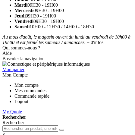
Mardi
09H30 - 19H00
Mercredi
09H30 - 19H00
Jeudi
09H30 - 19H00
Vendredi
09H30 - 19H00
Samedi
10H00 - 12H30 / 14H00 - 18H30
Au mois d'août, le magasin ouvert du lundi au vendredi de 10h00 à
19h00 et est fermé les samedis / dimanches.
+ d'infos
Qui sommes-nous ?
Aide
Basculer la navigation
Mon panier
Mon Compte
Mon compte
Mes commandes
Commande rapide
Logout
My Quote
Rechercher
Rechercher
×