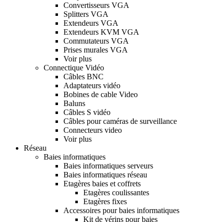
Convertisseurs VGA
Splitters VGA
Extendeurs VGA
Extendeurs KVM VGA
Commutateurs VGA
Prises murales VGA
Voir plus
Connectique Vidéo
Câbles BNC
Adaptateurs vidéo
Bobines de cable Video
Baluns
Câbles S vidéo
Câbles pour caméras de surveillance
Connecteurs video
Voir plus
Réseau
Baies informatiques
Baies informatiques serveurs
Baies informatiques réseau
Etagères baies et coffrets
Etagères coulissantes
Etagères fixes
Accessoires pour baies informatiques
Kit de vérins pour baies