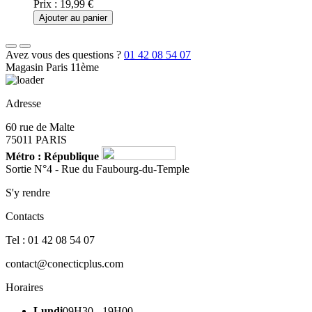
Prix :
19,99 €
Ajouter au panier
Avez vous des questions ?
01 42 08 54 07
Magasin Paris 11ème
Adresse
60 rue de Malte
75011 PARIS
Métro : République
Sortie N°4 - Rue du Faubourg-du-Temple
S'y rendre
Contacts
Tel : 01 42 08 54 07
contact@conecticplus.com
Horaires
Lundi
09H30 - 19H00