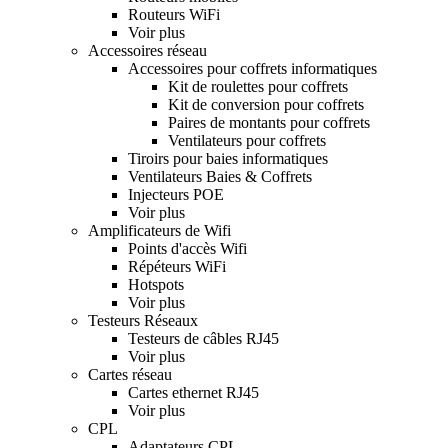
Routeurs WiFi
Voir plus
Accessoires réseau
Accessoires pour coffrets informatiques
Kit de roulettes pour coffrets
Kit de conversion pour coffrets
Paires de montants pour coffrets
Ventilateurs pour coffrets
Tiroirs pour baies informatiques
Ventilateurs Baies & Coffrets
Injecteurs POE
Voir plus
Amplificateurs de Wifi
Points d'accès Wifi
Répéteurs WiFi
Hotspots
Voir plus
Testeurs Réseaux
Testeurs de câbles RJ45
Voir plus
Cartes réseau
Cartes ethernet RJ45
Voir plus
CPL
Adaptateurs CPL