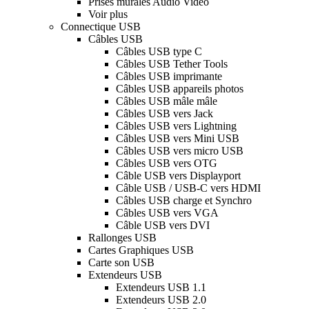
Prises murales Audio Video
Voir plus
Connectique USB
Câbles USB
Câbles USB type C
Câbles USB Tether Tools
Câbles USB imprimante
Câbles USB appareils photos
Câbles USB mâle mâle
Câbles USB vers Jack
Câbles USB vers Lightning
Câbles USB vers Mini USB
Câbles USB vers micro USB
Câbles USB vers OTG
Câble USB vers Displayport
Câble USB / USB-C vers HDMI
Câbles USB charge et Synchro
Câbles USB vers VGA
Câble USB vers DVI
Rallonges USB
Cartes Graphiques USB
Carte son USB
Extendeurs USB
Extendeurs USB 1.1
Extendeurs USB 2.0