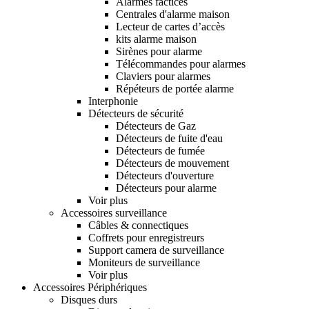
Alarmes factices
Centrales d'alarme maison
Lecteur de cartes d’accès
kits alarme maison
Sirènes pour alarme
Télécommandes pour alarmes
Claviers pour alarmes
Répéteurs de portée alarme
Interphonie
Détecteurs de sécurité
Détecteurs de Gaz
Détecteurs de fuite d'eau
Détecteurs de fumée
Détecteurs de mouvement
Détecteurs d'ouverture
Détecteurs pour alarme
Voir plus
Accessoires surveillance
Câbles & connectiques
Coffrets pour enregistreurs
Support camera de surveillance
Moniteurs de surveillance
Voir plus
Accessoires Périphériques
Disques durs