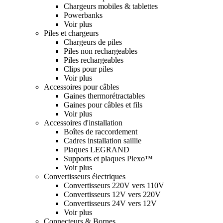
Chargeurs mobiles & tablettes
Powerbanks
Voir plus
Piles et chargeurs
Chargeurs de piles
Piles non rechargeables
Piles rechargeables
Clips pour piles
Voir plus
Accessoires pour câbles
Gaines thermorétractables
Gaines pour câbles et fils
Voir plus
Accessoires d'installation
Boîtes de raccordement
Cadres installation saillie
Plaques LEGRAND
Supports et plaques Plexo™
Voir plus
Convertisseurs électriques
Convertisseurs 220V vers 110V
Convertisseurs 12V vers 220V
Convertisseurs 24V vers 12V
Voir plus
Connecteurs & Bornes