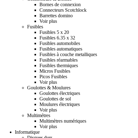
Bornes de connexion
Connecteurs Scotchlock
Barrettes domino
Voir plus
Fusibles
Fusibles 5 x 20
Fusibles 6.35 x 32
Fusibles automobiles
Fusibles automatiques
Fusibles à couche metalliques
Fusibles réarmables
Fusibles thermiques
Micros Fusibles
Picos Fusibles
Voir plus
Goulottes & Moulures
Goulottes électriques
Goulottes de sol
Moulures électriques
Voir plus
Multimétres
Multimètres numériques
Voir plus
Informatique
Disques durs