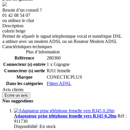
Besoin d’un conseil ?
01 42 08 54 07
ou utilisez le chat
Description
coloris beige
Permet de séparér le signal telephonique vocal et numérique DSL
a utiliser avec un modem ADSL ou un Routeur Modem ADSL
Caractéristiques techniques
Plus d’information
Référence
280360
Connecteur (s) entrée
1 x Gigogne
Connecteur (s) sortie
RJ11 femelle
Marque
CONECTICPLUS
Dans les catégories
Filtres ADSL
Avis clients
Ecrire un avis
Nos suggestions
Adaptateur prise téléphone femelle vers RJ45 0.20m
Réf :
911730
Disponibilité :
En stock