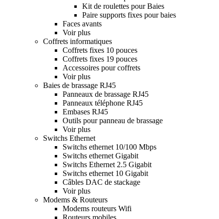
Kit de roulettes pour Baies
Paire supports fixes pour baies
Faces avants
Voir plus
Coffrets informatiques
Coffrets fixes 10 pouces
Coffrets fixes 19 pouces
Accessoires pour coffrets
Voir plus
Baies de brassage RJ45
Panneaux de brassage RJ45
Panneaux téléphone RJ45
Embases RJ45
Outils pour panneau de brassage
Voir plus
Switchs Ethernet
Switchs ethernet 10/100 Mbps
Switchs ethernet Gigabit
Switchs Ethernet 2.5 Gigabit
Switchs ethernet 10 Gigabit
Câbles DAC de stackage
Voir plus
Modems & Routeurs
Modems routeurs Wifi
Routeurs mobiles