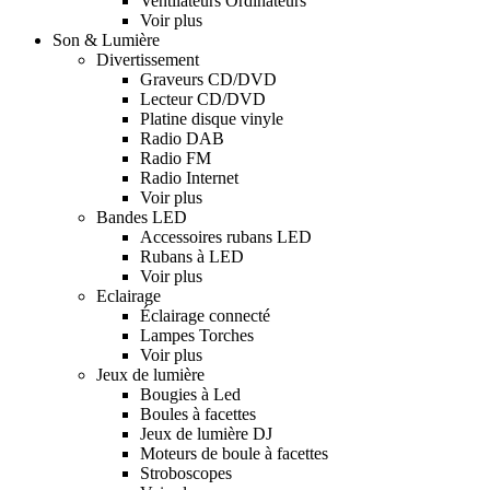
Ventilateurs Ordinateurs
Voir plus
Son & Lumière
Divertissement
Graveurs CD/DVD
Lecteur CD/DVD
Platine disque vinyle
Radio DAB
Radio FM
Radio Internet
Voir plus
Bandes LED
Accessoires rubans LED
Rubans à LED
Voir plus
Eclairage
Éclairage connecté
Lampes Torches
Voir plus
Jeux de lumière
Bougies à Led
Boules à facettes
Jeux de lumière DJ
Moteurs de boule à facettes
Stroboscopes