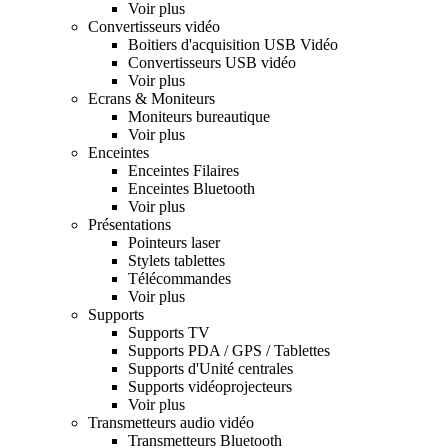
Voir plus
Convertisseurs vidéo
Boitiers d'acquisition USB Vidéo
Convertisseurs USB vidéo
Voir plus
Ecrans & Moniteurs
Moniteurs bureautique
Voir plus
Enceintes
Enceintes Filaires
Enceintes Bluetooth
Voir plus
Présentations
Pointeurs laser
Stylets tablettes
Télécommandes
Voir plus
Supports
Supports TV
Supports PDA / GPS / Tablettes
Supports d'Unité centrales
Supports vidéoprojecteurs
Voir plus
Transmetteurs audio vidéo
Transmetteurs Bluetooth