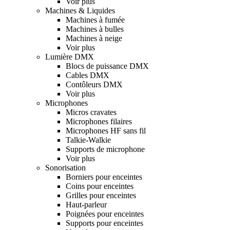
Voir plus
Machines & Liquides
Machines à fumée
Machines à bulles
Machines à neige
Voir plus
Lumière DMX
Blocs de puissance DMX
Cables DMX
Contôleurs DMX
Voir plus
Microphones
Micros cravates
Microphones filaires
Microphones HF sans fil
Talkie-Walkie
Supports de microphone
Voir plus
Sonorisation
Borniers pour enceintes
Coins pour enceintes
Grilles pour enceintes
Haut-parleur
Poignées pour enceintes
Supports pour enceintes