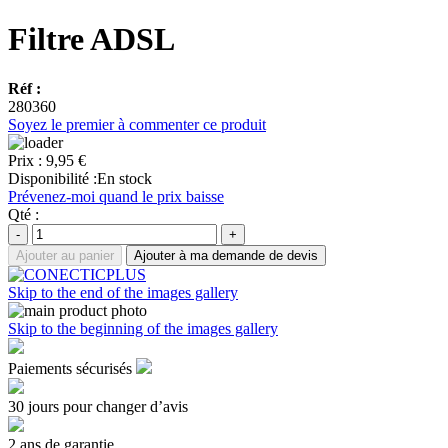
Filtre ADSL
Réf :
280360
Soyez le premier à commenter ce produit
Prix :
9,95 €
Disponibilité :
En stock
Prévenez-moi quand le prix baisse
Qté :
-
+
Ajouter au panier
Ajouter à ma demande de devis
Skip to the end of the images gallery
Skip to the beginning of the images gallery
Paiements sécurisés
30 jours pour changer d’avis
2 ans de garantie