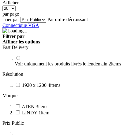
Afficher
par page
Trier par
Par ordre décroissant
Connectique VGA
Filtrer par
Affiner les options
Fast Delivery
Voir uniquement les produits livrés le lendemain
2
items
Résolution
1920 x 1200
4
items
Marque
ATEN
3
items
LINDY
1
item
Prix Public