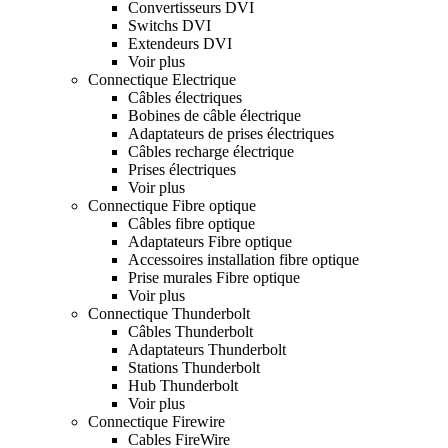
Convertisseurs DVI
Switchs DVI
Extendeurs DVI
Voir plus
Connectique Electrique
Câbles électriques
Bobines de câble électrique
Adaptateurs de prises électriques
Câbles recharge électrique
Prises électriques
Voir plus
Connectique Fibre optique
Câbles fibre optique
Adaptateurs Fibre optique
Accessoires installation fibre optique
Prise murales Fibre optique
Voir plus
Connectique Thunderbolt
Câbles Thunderbolt
Adaptateurs Thunderbolt
Stations Thunderbolt
Hub Thunderbolt
Voir plus
Connectique Firewire
Cables FireWire