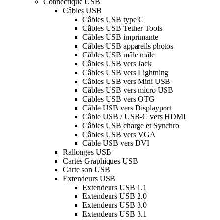
Connectique USB
Câbles USB
Câbles USB type C
Câbles USB Tether Tools
Câbles USB imprimante
Câbles USB appareils photos
Câbles USB mâle mâle
Câbles USB vers Jack
Câbles USB vers Lightning
Câbles USB vers Mini USB
Câbles USB vers micro USB
Câbles USB vers OTG
Câble USB vers Displayport
Câble USB / USB-C vers HDMI
Câbles USB charge et Synchro
Câbles USB vers VGA
Câble USB vers DVI
Rallonges USB
Cartes Graphiques USB
Carte son USB
Extendeurs USB
Extendeurs USB 1.1
Extendeurs USB 2.0
Extendeurs USB 3.0
Extendeurs USB 3.1