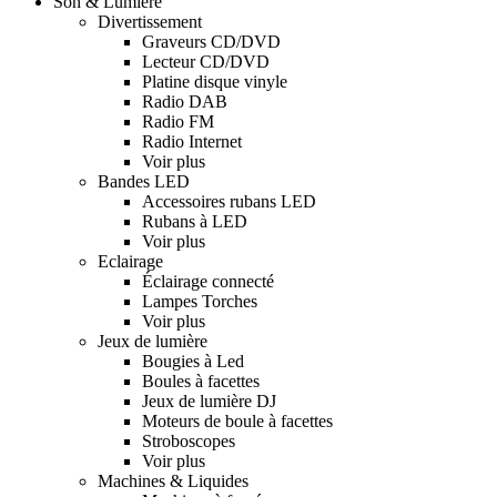
Son & Lumière
Divertissement
Graveurs CD/DVD
Lecteur CD/DVD
Platine disque vinyle
Radio DAB
Radio FM
Radio Internet
Voir plus
Bandes LED
Accessoires rubans LED
Rubans à LED
Voir plus
Eclairage
Éclairage connecté
Lampes Torches
Voir plus
Jeux de lumière
Bougies à Led
Boules à facettes
Jeux de lumière DJ
Moteurs de boule à facettes
Stroboscopes
Voir plus
Machines & Liquides