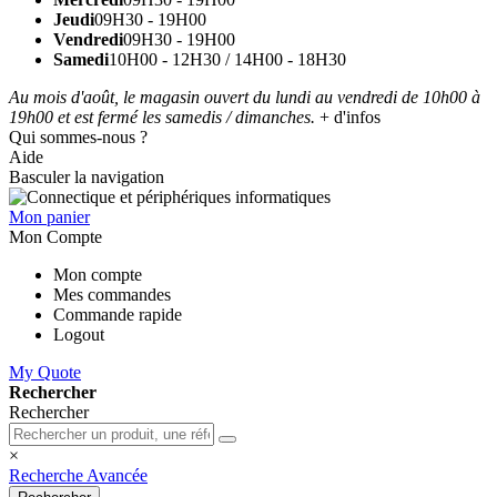
Jeudi
09H30 - 19H00
Vendredi
09H30 - 19H00
Samedi
10H00 - 12H30 / 14H00 - 18H30
Au mois d'août, le magasin ouvert du lundi au vendredi de 10h00 à
19h00 et est fermé les samedis / dimanches.
+ d'infos
Qui sommes-nous ?
Aide
Basculer la navigation
Mon panier
Mon Compte
Mon compte
Mes commandes
Commande rapide
Logout
My Quote
Rechercher
Rechercher
×
Recherche Avancée