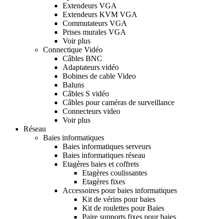
Extendeurs VGA
Extendeurs KVM VGA
Commutateurs VGA
Prises murales VGA
Voir plus
Connectique Vidéo
Câbles BNC
Adaptateurs vidéo
Bobines de cable Video
Baluns
Câbles S vidéo
Câbles pour caméras de surveillance
Connecteurs video
Voir plus
Réseau
Baies informatiques
Baies informatiques serveurs
Baies informatiques réseau
Etagères baies et coffrets
Etagères coulissantes
Etagères fixes
Accessoires pour baies informatiques
Kit de vérins pour baies
Kit de roulettes pour Baies
Paire supports fixes pour baies