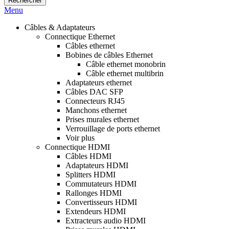
Rechercher
Menu
Câbles & Adaptateurs
Connectique Ethernet
Câbles ethernet
Bobines de câbles Ethernet
Câble ethernet monobrin
Câble ethernet multibrin
Adaptateurs ethernet
Câbles DAC SFP
Connecteurs RJ45
Manchons ethernet
Prises murales ethernet
Verrouillage de ports ethernet
Voir plus
Connectique HDMI
Câbles HDMI
Adaptateurs HDMI
Splitters HDMI
Commutateurs HDMI
Rallonges HDMI
Convertisseurs HDMI
Extendeurs HDMI
Extracteurs audio HDMI