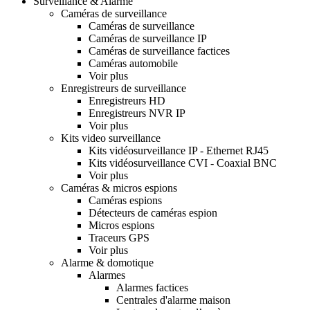
Surveillance & Alarme
Caméras de surveillance
Caméras de surveillance
Caméras de surveillance IP
Caméras de surveillance factices
Caméras automobile
Voir plus
Enregistreurs de surveillance
Enregistreurs HD
Enregistreurs NVR IP
Voir plus
Kits video surveillance
Kits vidéosurveillance IP - Ethernet RJ45
Kits vidéosurveillance CVI - Coaxial BNC
Voir plus
Caméras & micros espions
Caméras espions
Détecteurs de caméras espion
Micros espions
Traceurs GPS
Voir plus
Alarme & domotique
Alarmes
Alarmes factices
Centrales d'alarme maison