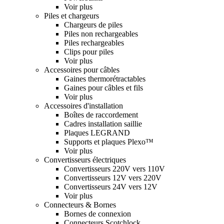
Voir plus
Piles et chargeurs
Chargeurs de piles
Piles non rechargeables
Piles rechargeables
Clips pour piles
Voir plus
Accessoires pour câbles
Gaines thermorétractables
Gaines pour câbles et fils
Voir plus
Accessoires d'installation
Boîtes de raccordement
Cadres installation saillie
Plaques LEGRAND
Supports et plaques Plexo™
Voir plus
Convertisseurs électriques
Convertisseurs 220V vers 110V
Convertisseurs 12V vers 220V
Convertisseurs 24V vers 12V
Voir plus
Connecteurs & Bornes
Bornes de connexion
Connecteurs Scotchlock