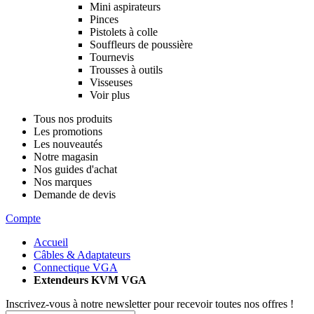
Mini aspirateurs
Pinces
Pistolets à colle
Souffleurs de poussière
Tournevis
Trousses à outils
Visseuses
Voir plus
Tous nos produits
Les promotions
Les nouveautés
Notre magasin
Nos guides d'achat
Nos marques
Demande de devis
Compte
Accueil
Câbles & Adaptateurs
Connectique VGA
Extendeurs KVM VGA
Inscrivez-vous à notre newsletter pour recevoir toutes nos offres !