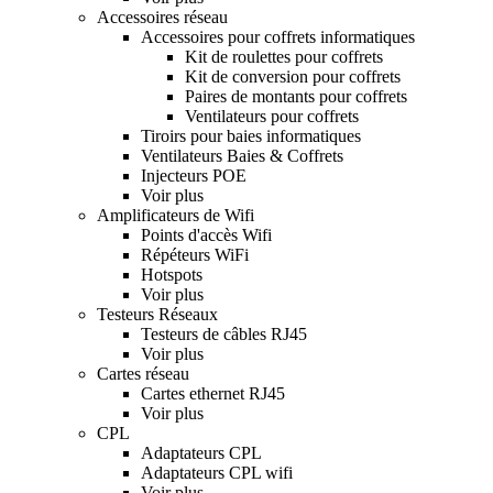
Accessoires réseau
Accessoires pour coffrets informatiques
Kit de roulettes pour coffrets
Kit de conversion pour coffrets
Paires de montants pour coffrets
Ventilateurs pour coffrets
Tiroirs pour baies informatiques
Ventilateurs Baies & Coffrets
Injecteurs POE
Voir plus
Amplificateurs de Wifi
Points d'accès Wifi
Répéteurs WiFi
Hotspots
Voir plus
Testeurs Réseaux
Testeurs de câbles RJ45
Voir plus
Cartes réseau
Cartes ethernet RJ45
Voir plus
CPL
Adaptateurs CPL
Adaptateurs CPL wifi
Voir plus