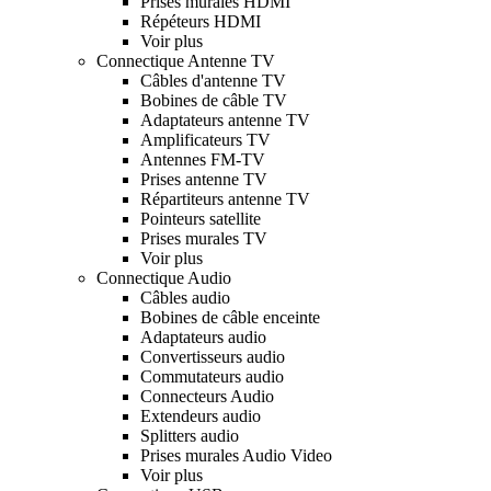
Prises murales HDMI
Répéteurs HDMI
Voir plus
Connectique Antenne TV
Câbles d'antenne TV
Bobines de câble TV
Adaptateurs antenne TV
Amplificateurs TV
Antennes FM-TV
Prises antenne TV
Répartiteurs antenne TV
Pointeurs satellite
Prises murales TV
Voir plus
Connectique Audio
Câbles audio
Bobines de câble enceinte
Adaptateurs audio
Convertisseurs audio
Commutateurs audio
Connecteurs Audio
Extendeurs audio
Splitters audio
Prises murales Audio Video
Voir plus