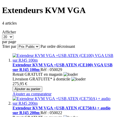
Extendeurs KVM VGA
4
articles
Afficher
par page
Trier par
Par ordre décroissant
Extendeur KVM VGA +USB ATEN (CE100) VGA USB
sur RJ45 100m
Réf : 050029
Retrait GRATUIT en magasin
Livraison GRATUITE* à domicile
275,95 €
Ajouter au panier
Ajouter au comparateur
Extendeur KVM VGA +USB ATEN (CE750A) + audio
sur RJ45 200m
Réf : 050022