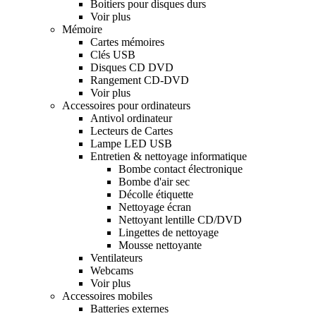
Boitiers pour disques durs
Voir plus
Mémoire
Cartes mémoires
Clés USB
Disques CD DVD
Rangement CD-DVD
Voir plus
Accessoires pour ordinateurs
Antivol ordinateur
Lecteurs de Cartes
Lampe LED USB
Entretien & nettoyage informatique
Bombe contact électronique
Bombe d'air sec
Décolle étiquette
Nettoyage écran
Nettoyant lentille CD/DVD
Lingettes de nettoyage
Mousse nettoyante
Ventilateurs
Webcams
Voir plus
Accessoires mobiles
Batteries externes