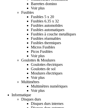
Barrettes domino
Voir plus
Fusibles
Fusibles 5 x 20
Fusibles 6.35 x 32
Fusibles automobiles
Fusibles automatiques
Fusibles à couche metalliques
Fusibles réarmables
Fusibles thermiques
Micros Fusibles
Picos Fusibles
Voir plus
Goulottes & Moulures
Goulottes électriques
Goulottes de sol
Moulures électriques
Voir plus
Multimétres
Multimètres numériques
Voir plus
Informatique
Disques durs
Disques durs internes
Disques durs externes