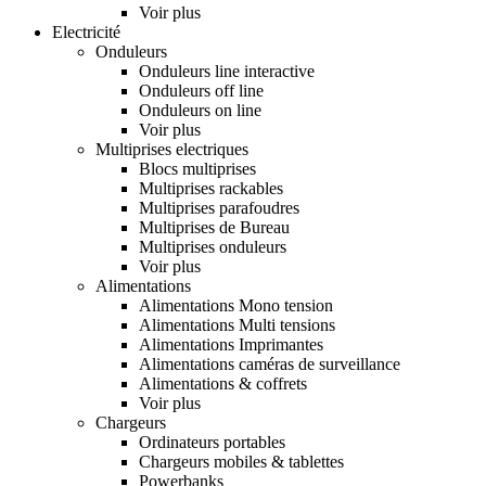
Voir plus
Electricité
Onduleurs
Onduleurs line interactive
Onduleurs off line
Onduleurs on line
Voir plus
Multiprises electriques
Blocs multiprises
Multiprises rackables
Multiprises parafoudres
Multiprises de Bureau
Multiprises onduleurs
Voir plus
Alimentations
Alimentations Mono tension
Alimentations Multi tensions
Alimentations Imprimantes
Alimentations caméras de surveillance
Alimentations & coffrets
Voir plus
Chargeurs
Ordinateurs portables
Chargeurs mobiles & tablettes
Powerbanks