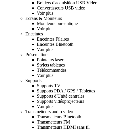
Boitiers d'acquisition USB Vidéo
Convertisseurs USB vidéo
Voir plus
Ecrans & Moniteurs
Moniteurs bureautique
Voir plus
Enceintes
Enceintes Filaires
Enceintes Bluetooth
Voir plus
Présentations
Pointeurs laser
Stylets tablettes
Télécommandes
Voir plus
Supports
Supports TV
Supports PDA / GPS / Tablettes
Supports d'Unité centrales
Supports vidéoprojecteurs
Voir plus
Transmetteurs audio vidéo
Transmetteurs Bluetooth
Transmetteurs FM
Transmetteurs HDMI sans fil