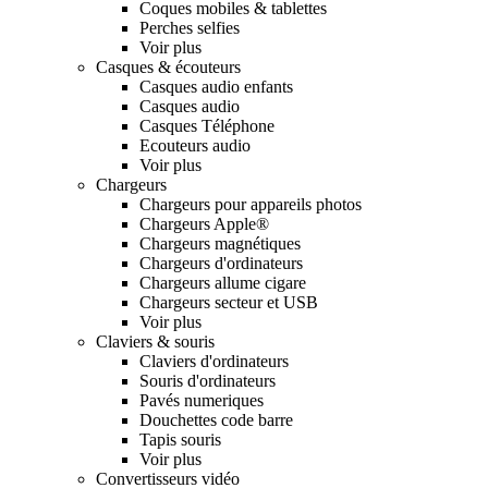
Coques mobiles & tablettes
Perches selfies
Voir plus
Casques & écouteurs
Casques audio enfants
Casques audio
Casques Téléphone
Ecouteurs audio
Voir plus
Chargeurs
Chargeurs pour appareils photos
Chargeurs Apple®
Chargeurs magnétiques
Chargeurs d'ordinateurs
Chargeurs allume cigare
Chargeurs secteur et USB
Voir plus
Claviers & souris
Claviers d'ordinateurs
Souris d'ordinateurs
Pavés numeriques
Douchettes code barre
Tapis souris
Voir plus
Convertisseurs vidéo