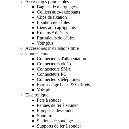
Accessoires pour câbles
Bagues de marquages
Colliers auto-agrippants
Clips de fixation
Fixation de câbles
Liens auto agrippants
Rubans Adhésifs
Enrouleurs de câbles
Voir plus
Accessoires installations fibre
Connecteurs
Connecteurs d'alimentation
Connecteurs vidéo
Connecteurs SMA
Connecteurs PC
Connecteurs téléphones
Ecrous cage baies & Coffrets
Voir plus
Electronique
Fers à souder
Pannes de fer à souder
Pompes à dessouder
Soudure
Stations de soudage
Supports de fer à souder