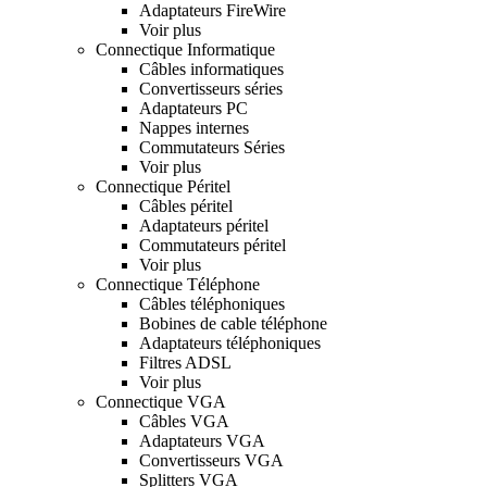
Adaptateurs FireWire
Voir plus
Connectique Informatique
Câbles informatiques
Convertisseurs séries
Adaptateurs PC
Nappes internes
Commutateurs Séries
Voir plus
Connectique Péritel
Câbles péritel
Adaptateurs péritel
Commutateurs péritel
Voir plus
Connectique Téléphone
Câbles téléphoniques
Bobines de cable téléphone
Adaptateurs téléphoniques
Filtres ADSL
Voir plus
Connectique VGA
Câbles VGA
Adaptateurs VGA
Convertisseurs VGA
Splitters VGA