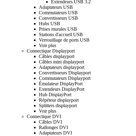
Extendeurs USB 3.2
Adaptateurs USB
Commutateurs USB
Convertisseurs USB
Hubs USB
Prises murales USB
Stations d'accueil USB
Verrouillage de ports USB
Voir plus
Connectique Displayport
Câbles displayport
Câbles mini displayport
Adaptateurs displayport
Convertisseurs Displayport
Commutateurs Displayport
Émulateur DisplayPort
Extendeurs DisplayPort
Hub DisplayPort
Répéteur displayport
Splitters displayport
Voir plus
Connectique DVI
Câbles DVI
Rallonges DVI
Adaptateurs DVI