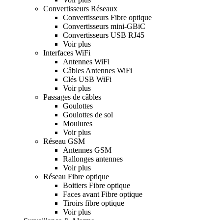
Convertisseurs Réseaux
Convertisseurs Fibre optique
Convertisseurs mini-GBiC
Convertisseurs USB RJ45
Voir plus
Interfaces WiFi
Antennes WiFi
Câbles Antennes WiFi
Clés USB WiFi
Voir plus
Passages de câbles
Goulottes
Goulottes de sol
Moulures
Voir plus
Réseau GSM
Antennes GSM
Rallonges antennes
Voir plus
Réseau Fibre optique
Boitiers Fibre optique
Faces avant Fibre optique
Tiroirs fibre optique
Voir plus