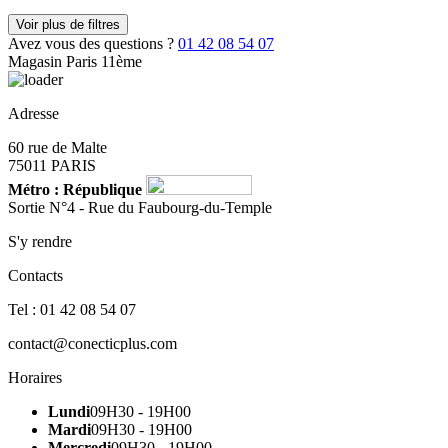
Voir plus de filtres
Avez vous des questions ?
01 42 08 54 07
Magasin Paris 11ème
Adresse
60 rue de Malte
75011 PARIS
Métro : République
Sortie N°4 - Rue du Faubourg-du-Temple
S'y rendre
Contacts
Tel : 01 42 08 54 07
contact@conecticplus.com
Horaires
Lundi
09H30 - 19H00
Mardi
09H30 - 19H00
Mercredi
09H30 - 19H00