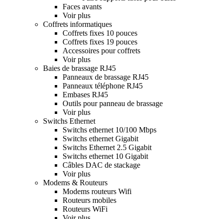
Faces avants
Voir plus
Coffrets informatiques
Coffrets fixes 10 pouces
Coffrets fixes 19 pouces
Accessoires pour coffrets
Voir plus
Baies de brassage RJ45
Panneaux de brassage RJ45
Panneaux téléphone RJ45
Embases RJ45
Outils pour panneau de brassage
Voir plus
Switchs Ethernet
Switchs ethernet 10/100 Mbps
Switchs ethernet Gigabit
Switchs Ethernet 2.5 Gigabit
Switchs ethernet 10 Gigabit
Câbles DAC de stackage
Voir plus
Modems & Routeurs
Modems routeurs Wifi
Routeurs mobiles
Routeurs WiFi
Voir plus