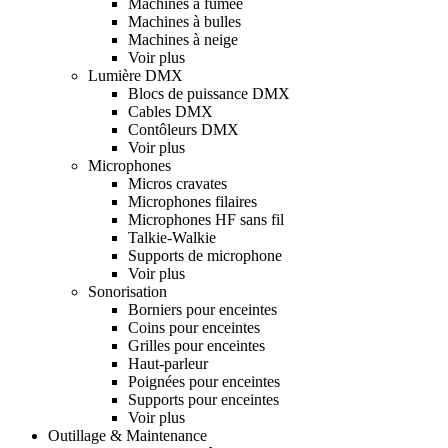
Machines à fumée
Machines à bulles
Machines à neige
Voir plus
Lumière DMX
Blocs de puissance DMX
Cables DMX
Contôleurs DMX
Voir plus
Microphones
Micros cravates
Microphones filaires
Microphones HF sans fil
Talkie-Walkie
Supports de microphone
Voir plus
Sonorisation
Borniers pour enceintes
Coins pour enceintes
Grilles pour enceintes
Haut-parleur
Poignées pour enceintes
Supports pour enceintes
Voir plus
Outillage & Maintenance