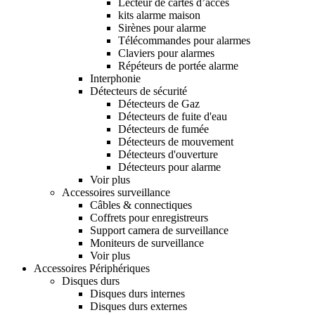
Lecteur de cartes d’accès
kits alarme maison
Sirènes pour alarme
Télécommandes pour alarmes
Claviers pour alarmes
Répéteurs de portée alarme
Interphonie
Détecteurs de sécurité
Détecteurs de Gaz
Détecteurs de fuite d'eau
Détecteurs de fumée
Détecteurs de mouvement
Détecteurs d'ouverture
Détecteurs pour alarme
Voir plus
Accessoires surveillance
Câbles & connectiques
Coffrets pour enregistreurs
Support camera de surveillance
Moniteurs de surveillance
Voir plus
Accessoires Périphériques
Disques durs
Disques durs internes
Disques durs externes