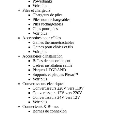
Powerbanks
Voir plus
Piles et chargeurs
Chargeurs de piles
Piles non rechargeables
Piles rechargeables
Clips pour piles
Voir plus
Accessoires pour câbles
Gaines thermorétractables
Gaines pour câbles et fils
Voir plus
Accessoires d'installation
Boîtes de raccordement
Cadres installation saillie
Plaques LEGRAND
Supports et plaques Plexo™
Voir plus
Convertisseurs électriques
Convertisseurs 220V vers 110V
Convertisseurs 12V vers 220V
Convertisseurs 24V vers 12V
Voir plus
Connecteurs & Bornes
Bornes de connexion