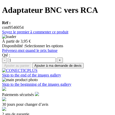
Adaptateur BNC vers RCA
Réf :
conf9546054
Soyez le premier à commenter ce produit
À partir de
3,95 €
Disponibilité :
Selectionner les options
Prévenez-moi quand le prix baisse
Qté :
-
+
Ajouter au panier
Ajouter à ma demande de devis
Skip to the end of the images gallery
Skip to the beginning of the images gallery
Paiements sécurisés
30 jours pour changer d’avis
2 ans de garantie