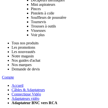
Décapeurs thermiques
Mini aspirateurs
Pinces
Pistolets à colle
Souffleurs de poussière
Tournevis
Trousses à outils
Visseuses
Voir plus
Tous nos produits
Les promotions
Les nouveautés
Notre magasin
Nos guides d'achat
Nos marques
Demande de devis
Compte
Accueil
Câbles & Adaptateurs
Connectique Vidéo
Adaptateurs vidéo
Adaptateur BNC vers RCA