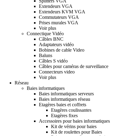
Splitters VGA
Extendeurs VGA
Extendeurs KVM VGA
Commutateurs VGA
Prises murales VGA
Voir plus
Connectique Vidéo
Câbles BNC
Adaptateurs vidéo
Bobines de cable Video
Baluns
Câbles S vidéo
Câbles pour caméras de surveillance
Connecteurs video
Voir plus
Réseau
Baies informatiques
Baies informatiques serveurs
Baies informatiques réseau
Etagères baies et coffrets
Etagères coulissantes
Etagères fixes
Accessoires pour baies informatiques
Kit de vérins pour baies
Kit de roulettes pour Baies