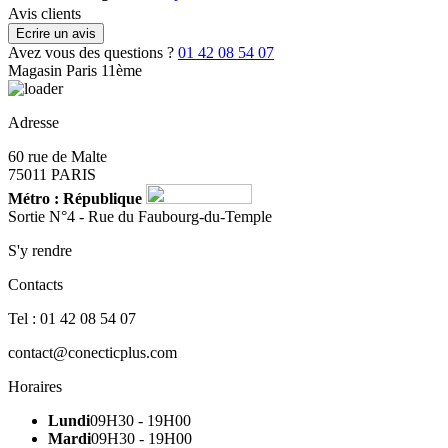
Avis clients
Ecrire un avis
Avez vous des questions ?
01 42 08 54 07
Magasin Paris 11ème
Adresse
60 rue de Malte
75011 PARIS
Métro : République
Sortie N°4 - Rue du Faubourg-du-Temple
S'y rendre
Contacts
Tel : 01 42 08 54 07
contact@conecticplus.com
Horaires
Lundi
09H30 - 19H00
Mardi
09H30 - 19H00