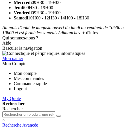
Mercredi
09H30 - 19H00
Jeudi
09H30 - 19H00
Vendredi
09H30 - 19H00
Samedi
10H00 - 12H30 / 14H00 - 18H30
Au mois d'août, le magasin ouvert du lundi au vendredi de 10h00 à
19h00 et est fermé les samedis / dimanches.
+ d'infos
Qui sommes-nous ?
Aide
Basculer la navigation
Mon panier
Mon Compte
Mon compte
Mes commandes
Commande rapide
Logout
My Quote
Rechercher
Rechercher
×
Recherche Avancée