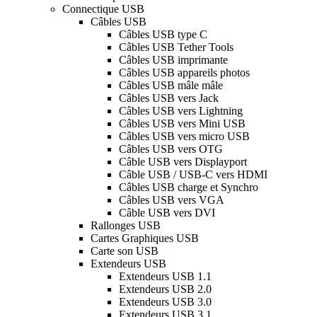
Connectique USB
Câbles USB
Câbles USB type C
Câbles USB Tether Tools
Câbles USB imprimante
Câbles USB appareils photos
Câbles USB mâle mâle
Câbles USB vers Jack
Câbles USB vers Lightning
Câbles USB vers Mini USB
Câbles USB vers micro USB
Câbles USB vers OTG
Câble USB vers Displayport
Câble USB / USB-C vers HDMI
Câbles USB charge et Synchro
Câbles USB vers VGA
Câble USB vers DVI
Rallonges USB
Cartes Graphiques USB
Carte son USB
Extendeurs USB
Extendeurs USB 1.1
Extendeurs USB 2.0
Extendeurs USB 3.0
Extendeurs USB 3.1