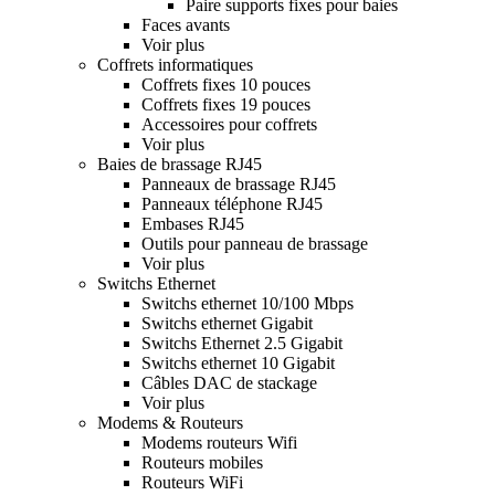
Paire supports fixes pour baies
Faces avants
Voir plus
Coffrets informatiques
Coffrets fixes 10 pouces
Coffrets fixes 19 pouces
Accessoires pour coffrets
Voir plus
Baies de brassage RJ45
Panneaux de brassage RJ45
Panneaux téléphone RJ45
Embases RJ45
Outils pour panneau de brassage
Voir plus
Switchs Ethernet
Switchs ethernet 10/100 Mbps
Switchs ethernet Gigabit
Switchs Ethernet 2.5 Gigabit
Switchs ethernet 10 Gigabit
Câbles DAC de stackage
Voir plus
Modems & Routeurs
Modems routeurs Wifi
Routeurs mobiles
Routeurs WiFi