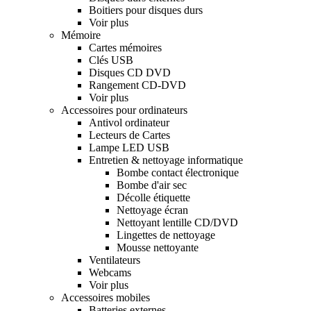
Boitiers pour disques durs
Voir plus
Mémoire
Cartes mémoires
Clés USB
Disques CD DVD
Rangement CD-DVD
Voir plus
Accessoires pour ordinateurs
Antivol ordinateur
Lecteurs de Cartes
Lampe LED USB
Entretien & nettoyage informatique
Bombe contact électronique
Bombe d'air sec
Décolle étiquette
Nettoyage écran
Nettoyant lentille CD/DVD
Lingettes de nettoyage
Mousse nettoyante
Ventilateurs
Webcams
Voir plus
Accessoires mobiles
Batteries externes