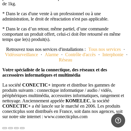
de 1kg.
* Dans le cas d'une vente à un professionnel ou à une
administration, le droit de rétractation n'est pas applicable.
* Dans le cas d’un retour, même partiel, d’une commande
comportant un produit offert, celui-ci doit être retourné en même
temps que le(s) produit(s).
Retrouvez tous nos services d'installations :
Tous nos services
·
Vidéosurveillance
·
Alarme
·
Contrôle d'accès
·
Interphonie
·
Réseau
Votre spécialiste de la connectique, des réseaux et des
accessoires informatiques et multimédia
La société
CONECTIC+
importe et distribue les gammes de
produits suivants : connectique informatique / audio / vidéo,
périphériques multimédia, accessoires informatiques, rangement et
nettoyage. Anciennement appelée
KOMELEC
, la société
CONECTIC+
a été lancée sur le marché en 2006. Les produits
conecticplus sont distribués en France, soit dans nos agences, soit
sur notre site internet : www.conecticplus.com