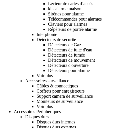
Lecteur de cartes d’accès
kits alarme maison
Sirènes pour alarme
Télécommandes pour alarmes
Claviers pour alarmes
Répéteurs de portée alarme
Interphonie
Détecteurs de sécurité
Détecteurs de Gaz
Détecteurs de fuite d'eau
Détecteurs de fumée
Détecteurs de mouvement
Détecteurs d'ouverture
Détecteurs pour alarme
Voir plus
Accessoires surveillance
Câbles & connectiques
Coffrets pour enregistreurs
Support camera de surveillance
Moniteurs de surveillance
Voir plus
Accessoires Périphériques
Disques durs
Disques durs internes
Disques durs externes