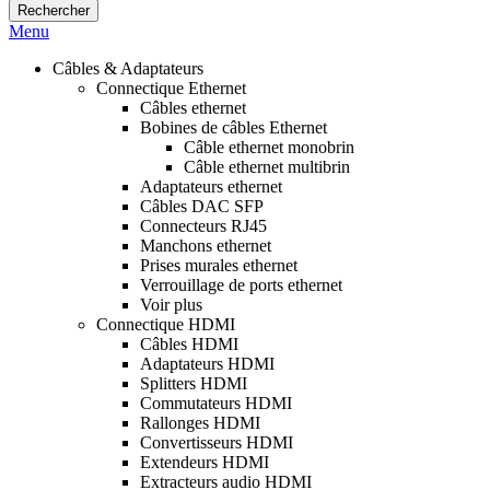
Rechercher
Menu
Câbles & Adaptateurs
Connectique Ethernet
Câbles ethernet
Bobines de câbles Ethernet
Câble ethernet monobrin
Câble ethernet multibrin
Adaptateurs ethernet
Câbles DAC SFP
Connecteurs RJ45
Manchons ethernet
Prises murales ethernet
Verrouillage de ports ethernet
Voir plus
Connectique HDMI
Câbles HDMI
Adaptateurs HDMI
Splitters HDMI
Commutateurs HDMI
Rallonges HDMI
Convertisseurs HDMI
Extendeurs HDMI
Extracteurs audio HDMI