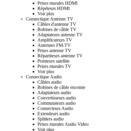
Prises murales HDMI
Répéteurs HDMI
Voir plus
Connectique Antenne TV
Câbles d'antenne TV
Bobines de câble TV
Adaptateurs antenne TV
Amplificateurs TV
Antennes FM-TV
Prises antenne TV
Répartiteurs antenne TV
Pointeurs satellite
Prises murales TV
Voir plus
Connectique Audio
Câbles audio
Bobines de câble enceinte
Adaptateurs audio
Convertisseurs audio
Commutateurs audio
Connecteurs Audio
Extendeurs audio
Splitters audio
Prises murales Audio Video
Voir plus