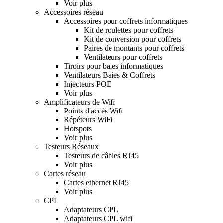
Voir plus
Accessoires réseau
Accessoires pour coffrets informatiques
Kit de roulettes pour coffrets
Kit de conversion pour coffrets
Paires de montants pour coffrets
Ventilateurs pour coffrets
Tiroirs pour baies informatiques
Ventilateurs Baies & Coffrets
Injecteurs POE
Voir plus
Amplificateurs de Wifi
Points d'accès Wifi
Répéteurs WiFi
Hotspots
Voir plus
Testeurs Réseaux
Testeurs de câbles RJ45
Voir plus
Cartes réseau
Cartes ethernet RJ45
Voir plus
CPL
Adaptateurs CPL
Adaptateurs CPL wifi