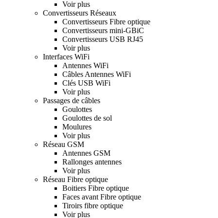
Voir plus
Convertisseurs Réseaux
Convertisseurs Fibre optique
Convertisseurs mini-GBiC
Convertisseurs USB RJ45
Voir plus
Interfaces WiFi
Antennes WiFi
Câbles Antennes WiFi
Clés USB WiFi
Voir plus
Passages de câbles
Goulottes
Goulottes de sol
Moulures
Voir plus
Réseau GSM
Antennes GSM
Rallonges antennes
Voir plus
Réseau Fibre optique
Boitiers Fibre optique
Faces avant Fibre optique
Tiroirs fibre optique
Voir plus