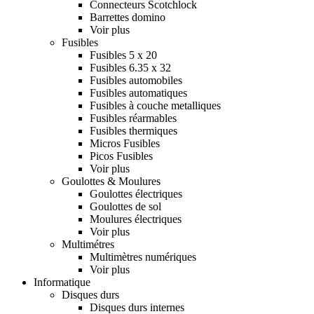
Connecteurs Scotchlock
Barrettes domino
Voir plus
Fusibles
Fusibles 5 x 20
Fusibles 6.35 x 32
Fusibles automobiles
Fusibles automatiques
Fusibles à couche metalliques
Fusibles réarmables
Fusibles thermiques
Micros Fusibles
Picos Fusibles
Voir plus
Goulottes & Moulures
Goulottes électriques
Goulottes de sol
Moulures électriques
Voir plus
Multimétres
Multimètres numériques
Voir plus
Informatique
Disques durs
Disques durs internes