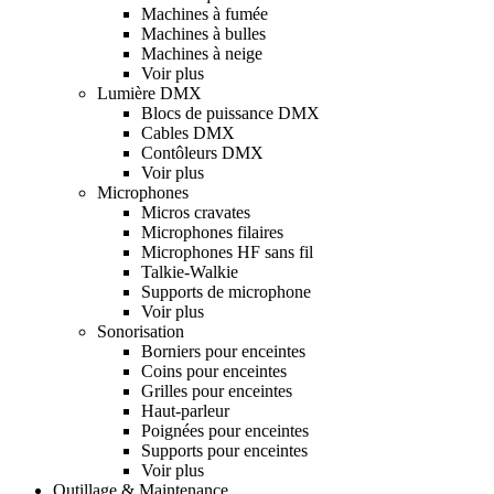
Machines à fumée
Machines à bulles
Machines à neige
Voir plus
Lumière DMX
Blocs de puissance DMX
Cables DMX
Contôleurs DMX
Voir plus
Microphones
Micros cravates
Microphones filaires
Microphones HF sans fil
Talkie-Walkie
Supports de microphone
Voir plus
Sonorisation
Borniers pour enceintes
Coins pour enceintes
Grilles pour enceintes
Haut-parleur
Poignées pour enceintes
Supports pour enceintes
Voir plus
Outillage & Maintenance