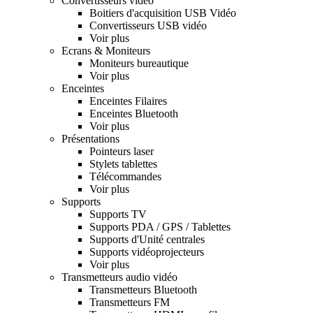
Convertisseurs vidéo
Boitiers d'acquisition USB Vidéo
Convertisseurs USB vidéo
Voir plus
Ecrans & Moniteurs
Moniteurs bureautique
Voir plus
Enceintes
Enceintes Filaires
Enceintes Bluetooth
Voir plus
Présentations
Pointeurs laser
Stylets tablettes
Télécommandes
Voir plus
Supports
Supports TV
Supports PDA / GPS / Tablettes
Supports d'Unité centrales
Supports vidéoprojecteurs
Voir plus
Transmetteurs audio vidéo
Transmetteurs Bluetooth
Transmetteurs FM