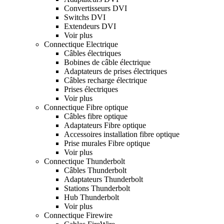
Convertisseurs DVI
Switchs DVI
Extendeurs DVI
Voir plus
Connectique Electrique
Câbles électriques
Bobines de câble électrique
Adaptateurs de prises électriques
Câbles recharge électrique
Prises électriques
Voir plus
Connectique Fibre optique
Câbles fibre optique
Adaptateurs Fibre optique
Accessoires installation fibre optique
Prise murales Fibre optique
Voir plus
Connectique Thunderbolt
Câbles Thunderbolt
Adaptateurs Thunderbolt
Stations Thunderbolt
Hub Thunderbolt
Voir plus
Connectique Firewire