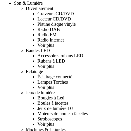
Son & Lumière
Divertissement
Graveurs CD/DVD
Lecteur CD/DVD
Platine disque vinyle
Radio DAB
Radio FM
Radio Internet
Voir plus
Bandes LED
Accessoires rubans LED
Rubans à LED
Voir plus
Eclairage
Éclairage connecté
Lampes Torches
Voir plus
Jeux de lumière
Bougies à Led
Boules à facettes
Jeux de lumière DJ
Moteurs de boule à facettes
Stroboscopes
Voir plus
Machines & Liquides