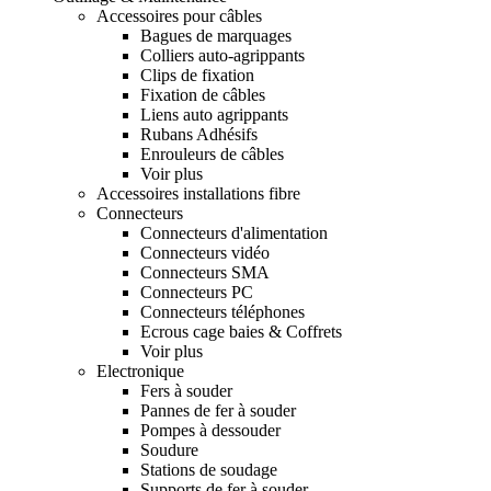
Accessoires pour câbles
Bagues de marquages
Colliers auto-agrippants
Clips de fixation
Fixation de câbles
Liens auto agrippants
Rubans Adhésifs
Enrouleurs de câbles
Voir plus
Accessoires installations fibre
Connecteurs
Connecteurs d'alimentation
Connecteurs vidéo
Connecteurs SMA
Connecteurs PC
Connecteurs téléphones
Ecrous cage baies & Coffrets
Voir plus
Electronique
Fers à souder
Pannes de fer à souder
Pompes à dessouder
Soudure
Stations de soudage
Supports de fer à souder