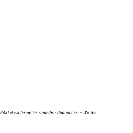
h00 et est fermé les samedis / dimanches.
+ d'infos