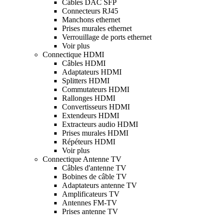
Câbles DAC SFP
Connecteurs RJ45
Manchons ethernet
Prises murales ethernet
Verrouillage de ports ethernet
Voir plus
Connectique HDMI
Câbles HDMI
Adaptateurs HDMI
Splitters HDMI
Commutateurs HDMI
Rallonges HDMI
Convertisseurs HDMI
Extendeurs HDMI
Extracteurs audio HDMI
Prises murales HDMI
Répéteurs HDMI
Voir plus
Connectique Antenne TV
Câbles d'antenne TV
Bobines de câble TV
Adaptateurs antenne TV
Amplificateurs TV
Antennes FM-TV
Prises antenne TV