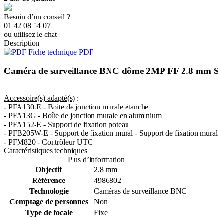
Besoin d’un conseil ?
01 42 08 54 07
ou utilisez le chat
Description
Fiche technique PDF
Caméra de surveillance BNC dôme 2MP FF 2.8 m
Accessoire(s) adapté(s)
:
- PFA130-E - Boite de jonction murale étanche
- PFA13G - Boîte de jonction murale en aluminium
- PFA152-E - Support de fixation poteau
- PFB205W-E - Support de fixation mural - Support de fixation mural
- PFM820 - Contrôleur UTC
Caractéristiques techniques
Plus d’information
Objectif
2.8 mm
Référence
4986802
Technologie
Caméras de surveillance BNC
Comptage de personnes
Non
Type de focale
Fixe