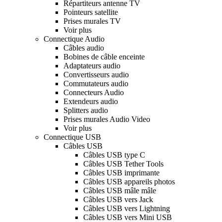
Répartiteurs antenne TV
Pointeurs satellite
Prises murales TV
Voir plus
Connectique Audio
Câbles audio
Bobines de câble enceinte
Adaptateurs audio
Convertisseurs audio
Commutateurs audio
Connecteurs Audio
Extendeurs audio
Splitters audio
Prises murales Audio Video
Voir plus
Connectique USB
Câbles USB
Câbles USB type C
Câbles USB Tether Tools
Câbles USB imprimante
Câbles USB appareils photos
Câbles USB mâle mâle
Câbles USB vers Jack
Câbles USB vers Lightning
Câbles USB vers Mini USB