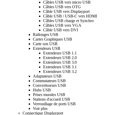
Câbles USB vers micro USB
Câbles USB vers OTG
Câble USB vers Displayport
Câble USB / USB-C vers HDMI
Câbles USB charge et Synchro
Câbles USB vers VGA
Câble USB vers DVI
Rallonges USB
Cartes Graphiques USB
Carte son USB
Extendeurs USB
Extendeurs USB 1.1
Extendeurs USB 2.0
Extendeurs USB 3.0
Extendeurs USB 3.1
Extendeurs USB 3.2
Adaptateurs USB
Commutateurs USB
Convertisseurs USB
Hubs USB
Prises murales USB
Stations d'accueil USB
Verrouillage de ports USB
Voir plus
Connectique Displayport