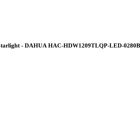
m Starlight - DAHUA HAC-HDW1209TLQP-LED-0280