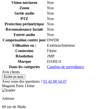
Vision nocturne
Non
Zoom
Non
Sortie audio
Non
PTZ
Non
Protection périmétrique
Non
Reconnaissance faciale
Non
Entrée audio
Non
Compensation contre jour
DWDR
Utilisation en :
Extérieur/Intérieur
Connexion
Filaire
Résolution
2MP
Marque
DAHUA
Dans les catégories
Caméras de surveillance
Avis clients
Ecrire un avis
Avez vous des questions ?
01 42 08 54 07
Magasin Paris 11ème
Adresse
60 rue de Malte