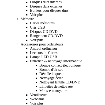
Disques durs internes
Disques durs externes
Boitiers pour disques durs
Voir plus
Mémoire
Cartes mémoires
Clés USB
Disques CD DVD
Rangement CD-DVD
Voir plus
Accessoires pour ordinateurs
Antivol ordinateur
Lecteurs de Cartes
Lampe LED USB
Entretien & nettoyage informatique
Bombe contact électronique
Bombe d'air sec
Décolle étiquette
Nettoyage écran
Nettoyant lentille CD/DVD
Lingettes de nettoyage
Mousse nettoyante
Ventilateurs
Webcams
Voir plus