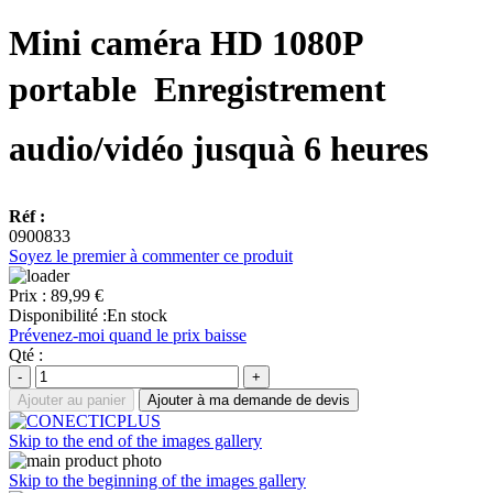
Mini caméra HD 1080P
portable  Enregistrement
audio/vidéo jusquà 6 heures
Réf :
0900833
Soyez le premier à commenter ce produit
Prix :
89,99 €
Disponibilité :
En stock
Prévenez-moi quand le prix baisse
Qté :
-
+
Ajouter au panier
Ajouter à ma demande de devis
Skip to the end of the images gallery
Skip to the beginning of the images gallery