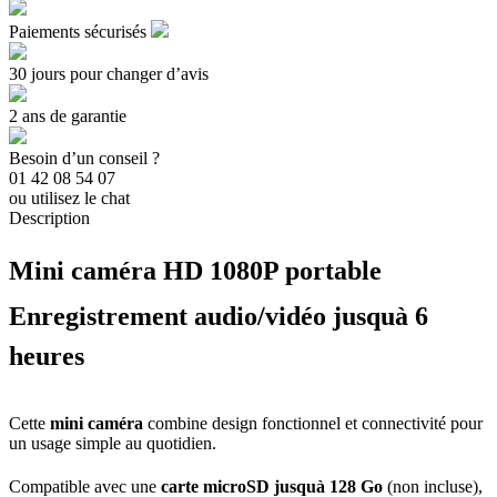
Paiements sécurisés
30 jours pour changer d’avis
2 ans de garantie
Besoin d’un conseil ?
01 42 08 54 07
ou utilisez le chat
Description
Mini caméra HD 1080P portable 
Enregistrement audio/vidéo jusquà 6
heures
Cette
mini caméra
combine design fonctionnel et connectivité pour
un usage simple au quotidien.
Compatible avec une
carte microSD jusquà 128 Go
(non incluse),