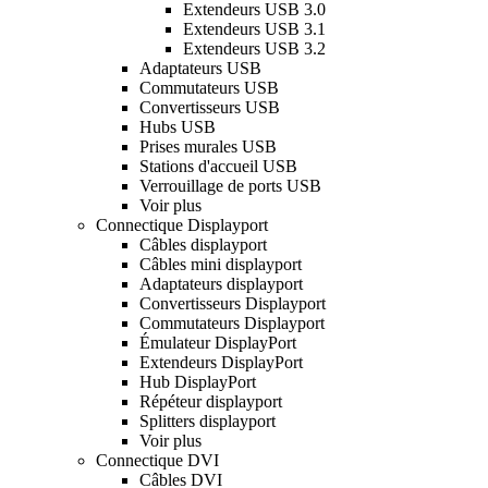
Extendeurs USB 3.0
Extendeurs USB 3.1
Extendeurs USB 3.2
Adaptateurs USB
Commutateurs USB
Convertisseurs USB
Hubs USB
Prises murales USB
Stations d'accueil USB
Verrouillage de ports USB
Voir plus
Connectique Displayport
Câbles displayport
Câbles mini displayport
Adaptateurs displayport
Convertisseurs Displayport
Commutateurs Displayport
Émulateur DisplayPort
Extendeurs DisplayPort
Hub DisplayPort
Répéteur displayport
Splitters displayport
Voir plus
Connectique DVI
Câbles DVI