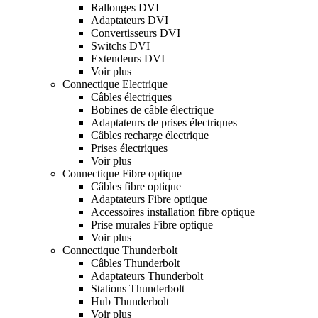
Rallonges DVI
Adaptateurs DVI
Convertisseurs DVI
Switchs DVI
Extendeurs DVI
Voir plus
Connectique Electrique
Câbles électriques
Bobines de câble électrique
Adaptateurs de prises électriques
Câbles recharge électrique
Prises électriques
Voir plus
Connectique Fibre optique
Câbles fibre optique
Adaptateurs Fibre optique
Accessoires installation fibre optique
Prise murales Fibre optique
Voir plus
Connectique Thunderbolt
Câbles Thunderbolt
Adaptateurs Thunderbolt
Stations Thunderbolt
Hub Thunderbolt
Voir plus