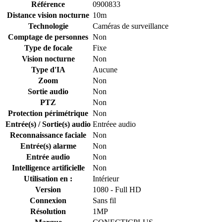
Référence
0900833
Distance vision nocturne
10m
Technologie
Caméras de surveillance
Comptage de personnes
Non
Type de focale
Fixe
Vision nocturne
Non
Type d'IA
Aucune
Zoom
Non
Sortie audio
Non
PTZ
Non
Protection périmétrique
Non
Entrée(s) / Sortie(s) audio
Entréee audio
Reconnaissance faciale
Non
Entrée(s) alarme
Non
Entrée audio
Non
Intelligence artificielle
Non
Utilisation en :
Intérieur
Version
1080 - Full HD
Connexion
Sans fil
Résolution
1MP