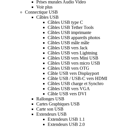
Prises murales Audio Video
Voir plus
Connectique USB
Câbles USB
Câbles USB type C
Câbles USB Tether Tools
Câbles USB imprimante
Câbles USB appareils photos
Câbles USB mâle mâle
Câbles USB vers Jack
Câbles USB vers Lightning
Câbles USB vers Mini USB
Câbles USB vers micro USB
Câbles USB vers OTG
Câble USB vers Displayport
Câble USB / USB-C vers HDMI
Câbles USB charge et Synchro
Câbles USB vers VGA
Câble USB vers DVI
Rallonges USB
Cartes Graphiques USB
Carte son USB
Extendeurs USB
Extendeurs USB 1.1
Extendeurs USB 2.0