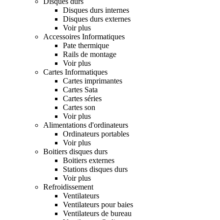
Disques durs
Disques durs internes
Disques durs externes
Voir plus
Accessoires Informatiques
Pate thermique
Rails de montage
Voir plus
Cartes Informatiques
Cartes imprimantes
Cartes Sata
Cartes séries
Cartes son
Voir plus
Alimentations d'ordinateurs
Ordinateurs portables
Voir plus
Boitiers disques durs
Boitiers externes
Stations disques durs
Voir plus
Refroidissement
Ventilateurs
Ventilateurs pour baies
Ventilateurs de bureau