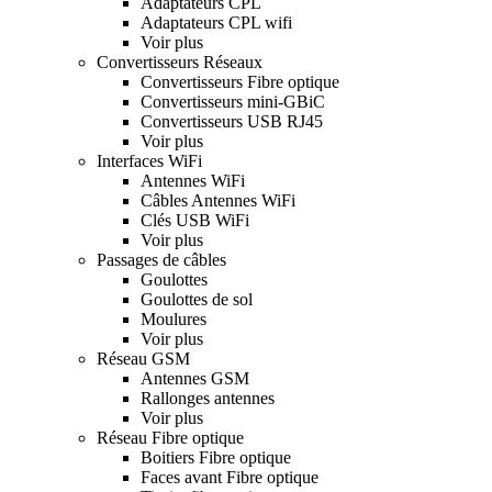
Adaptateurs CPL
Adaptateurs CPL wifi
Voir plus
Convertisseurs Réseaux
Convertisseurs Fibre optique
Convertisseurs mini-GBiC
Convertisseurs USB RJ45
Voir plus
Interfaces WiFi
Antennes WiFi
Câbles Antennes WiFi
Clés USB WiFi
Voir plus
Passages de câbles
Goulottes
Goulottes de sol
Moulures
Voir plus
Réseau GSM
Antennes GSM
Rallonges antennes
Voir plus
Réseau Fibre optique
Boitiers Fibre optique
Faces avant Fibre optique