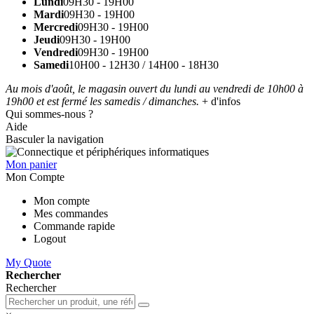
Lundi
09H30 - 19H00
Mardi
09H30 - 19H00
Mercredi
09H30 - 19H00
Jeudi
09H30 - 19H00
Vendredi
09H30 - 19H00
Samedi
10H00 - 12H30 / 14H00 - 18H30
Au mois d'août, le magasin ouvert du lundi au vendredi de 10h00 à
19h00 et est fermé les samedis / dimanches.
+ d'infos
Qui sommes-nous ?
Aide
Basculer la navigation
Mon panier
Mon Compte
Mon compte
Mes commandes
Commande rapide
Logout
My Quote
Rechercher
Rechercher