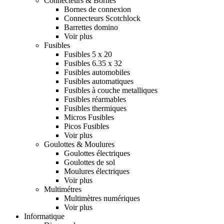
Connecteurs & Bornes
Bornes de connexion
Connecteurs Scotchlock
Barrettes domino
Voir plus
Fusibles
Fusibles 5 x 20
Fusibles 6.35 x 32
Fusibles automobiles
Fusibles automatiques
Fusibles à couche metalliques
Fusibles réarmables
Fusibles thermiques
Micros Fusibles
Picos Fusibles
Voir plus
Goulottes & Moulures
Goulottes électriques
Goulottes de sol
Moulures électriques
Voir plus
Multimétres
Multimètres numériques
Voir plus
Informatique