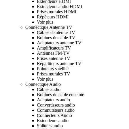
Extendeurs HDMI
Extracteurs audio HDMI
Prises murales HDMI
Répéteurs HDMI
Voir plus
Connectique Antenne TV
Câbles d'antenne TV
Bobines de câble TV
Adaptateurs antenne TV
Amplificateurs TV
Antennes FM-TV
Prises antenne TV
Répartiteurs antenne TV
Pointeurs satellite
Prises murales TV
Voir plus
Connectique Audio
Câbles audio
Bobines de câble enceinte
Adaptateurs audio
Convertisseurs audio
Commutateurs audio
Connecteurs Audio
Extendeurs audio
Splitters audio