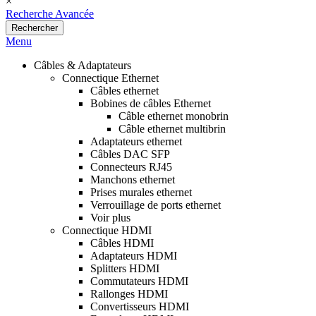
×
Recherche Avancée
Rechercher
Menu
Câbles & Adaptateurs
Connectique Ethernet
Câbles ethernet
Bobines de câbles Ethernet
Câble ethernet monobrin
Câble ethernet multibrin
Adaptateurs ethernet
Câbles DAC SFP
Connecteurs RJ45
Manchons ethernet
Prises murales ethernet
Verrouillage de ports ethernet
Voir plus
Connectique HDMI
Câbles HDMI
Adaptateurs HDMI
Splitters HDMI
Commutateurs HDMI
Rallonges HDMI
Convertisseurs HDMI