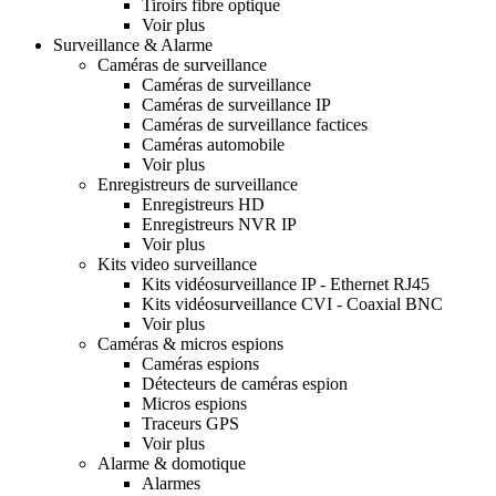
Tiroirs fibre optique
Voir plus
Surveillance & Alarme
Caméras de surveillance
Caméras de surveillance
Caméras de surveillance IP
Caméras de surveillance factices
Caméras automobile
Voir plus
Enregistreurs de surveillance
Enregistreurs HD
Enregistreurs NVR IP
Voir plus
Kits video surveillance
Kits vidéosurveillance IP - Ethernet RJ45
Kits vidéosurveillance CVI - Coaxial BNC
Voir plus
Caméras & micros espions
Caméras espions
Détecteurs de caméras espion
Micros espions
Traceurs GPS
Voir plus
Alarme & domotique
Alarmes