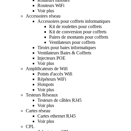
Routeurs mobiles
Routeurs WiFi
Voir plus
Accessoires réseau
Accessoires pour coffrets informatiques
Kit de roulettes pour coffrets
Kit de conversion pour coffrets
Paires de montants pour coffrets
Ventilateurs pour coffrets
Tiroirs pour baies informatiques
Ventilateurs Baies & Coffrets
Injecteurs POE
Voir plus
Amplificateurs de Wifi
Points d'accès Wifi
Répéteurs WiFi
Hotspots
Voir plus
Testeurs Réseaux
Testeurs de câbles RJ45
Voir plus
Cartes réseau
Cartes ethernet RJ45
Voir plus
CPL