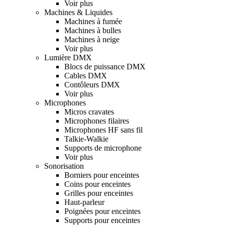
Voir plus
Machines & Liquides
Machines à fumée
Machines à bulles
Machines à neige
Voir plus
Lumière DMX
Blocs de puissance DMX
Cables DMX
Contôleurs DMX
Voir plus
Microphones
Micros cravates
Microphones filaires
Microphones HF sans fil
Talkie-Walkie
Supports de microphone
Voir plus
Sonorisation
Borniers pour enceintes
Coins pour enceintes
Grilles pour enceintes
Haut-parleur
Poignées pour enceintes
Supports pour enceintes