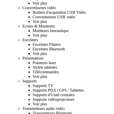
Voir plus
Convertisseurs vidéo
Boitiers d'acquisition USB Vidéo
Convertisseurs USB vidéo
Voir plus
Ecrans & Moniteurs
Moniteurs bureautique
Voir plus
Enceintes
Enceintes Filaires
Enceintes Bluetooth
Voir plus
Présentations
Pointeurs laser
Stylets tablettes
Télécommandes
Voir plus
Supports
Supports TV
Supports PDA / GPS / Tablettes
Supports d'Unité centrales
Supports vidéoprojecteurs
Voir plus
Transmetteurs audio vidéo
Transmetteurs Bluetooth