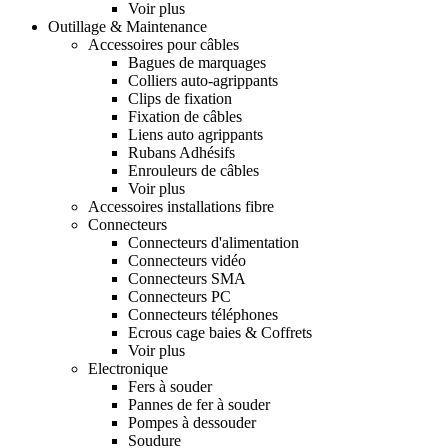
Voir plus
Outillage & Maintenance
Accessoires pour câbles
Bagues de marquages
Colliers auto-agrippants
Clips de fixation
Fixation de câbles
Liens auto agrippants
Rubans Adhésifs
Enrouleurs de câbles
Voir plus
Accessoires installations fibre
Connecteurs
Connecteurs d'alimentation
Connecteurs vidéo
Connecteurs SMA
Connecteurs PC
Connecteurs téléphones
Ecrous cage baies & Coffrets
Voir plus
Electronique
Fers à souder
Pannes de fer à souder
Pompes à dessouder
Soudure