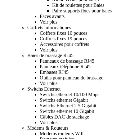
Kit de roulettes pour Baies
Paire supports fixes pour baies
Faces avants
Voir plus
Coffrets informatiques
Coffrets fixes 10 pouces
Coffrets fixes 19 pouces
Accessoires pour coffrets
Voir plus
Baies de brassage RJ45
Panneaux de brassage RJ45
Panneaux téléphone RJ45
Embases RJ45
Outils pour panneau de brassage
Voir plus
Switchs Ethernet
Switchs ethernet 10/100 Mbps
Switchs ethernet Gigabit
Switchs Ethernet 2.5 Gigabit
Switchs ethernet 10 Gigabit
Câbles DAC de stackage
Voir plus
Modems & Routeurs
Modems routeurs Wifi