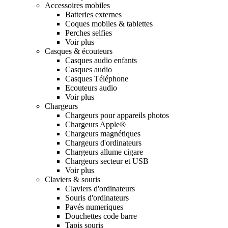
Accessoires mobiles
Batteries externes
Coques mobiles & tablettes
Perches selfies
Voir plus
Casques & écouteurs
Casques audio enfants
Casques audio
Casques Téléphone
Ecouteurs audio
Voir plus
Chargeurs
Chargeurs pour appareils photos
Chargeurs Apple®
Chargeurs magnétiques
Chargeurs d'ordinateurs
Chargeurs allume cigare
Chargeurs secteur et USB
Voir plus
Claviers & souris
Claviers d'ordinateurs
Souris d'ordinateurs
Pavés numeriques
Douchettes code barre
Tapis souris