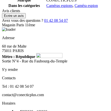
Marque
CONECTICPLUS
Dans les catégories
Caméras espions
,
Caméra espion
Avis clients
Ecrire un avis
Avez vous des questions ?
01 42 08 54 07
Magasin Paris 11ème
Adresse
60 rue de Malte
75011 PARIS
Métro : République
Sortie N°4 - Rue du Faubourg-du-Temple
S'y rendre
Contacts
Tel : 01 42 08 54 07
contact@conecticplus.com
Horaires