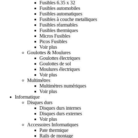
Fusibles 6.35 x 32
Fusibles automobiles
Fusibles automatiques
Fusibles à couche metalliques
Fusibles réarmables
Fusibles thermiques
Micros Fusibles
Picos Fusibles
Voir plus
Goulottes & Moulures
Goulottes électriques
Goulottes de sol
Moulures électriques
Voir plus
Multimétres
Multimètres numériques
Voir plus
Informatique
Disques durs
Disques durs internes
Disques durs externes
Voir plus
Accessoires Informatiques
Pate thermique
Rails de montage