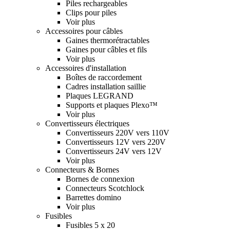
Piles rechargeables
Clips pour piles
Voir plus
Accessoires pour câbles
Gaines thermorétractables
Gaines pour câbles et fils
Voir plus
Accessoires d'installation
Boîtes de raccordement
Cadres installation saillie
Plaques LEGRAND
Supports et plaques Plexo™
Voir plus
Convertisseurs électriques
Convertisseurs 220V vers 110V
Convertisseurs 12V vers 220V
Convertisseurs 24V vers 12V
Voir plus
Connecteurs & Bornes
Bornes de connexion
Connecteurs Scotchlock
Barrettes domino
Voir plus
Fusibles
Fusibles 5 x 20