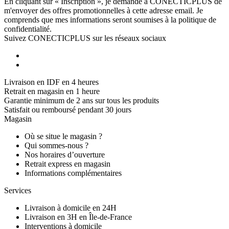
En cliquant sur « Inscription », je demande à CONECTICPLUS de
m'envoyer des offres promotionnelles à cette adresse email. Je
comprends que mes informations seront soumises à la politique de
confidentialité.
Suivez CONECTICPLUS sur les réseaux sociaux
Livraison en IDF en 4 heures
Retrait en magasin en 1 heure
Garantie minimum de 2 ans sur tous les produits
Satisfait ou remboursé pendant 30 jours
Magasin
Où se situe le magasin ?
Qui sommes-nous ?
Nos horaires d’ouverture
Retrait express en magasin
Informations complémentaires
Services
Livraison à domicile en 24H
Livraison en 3H en Île-de-France
Interventions à domicile