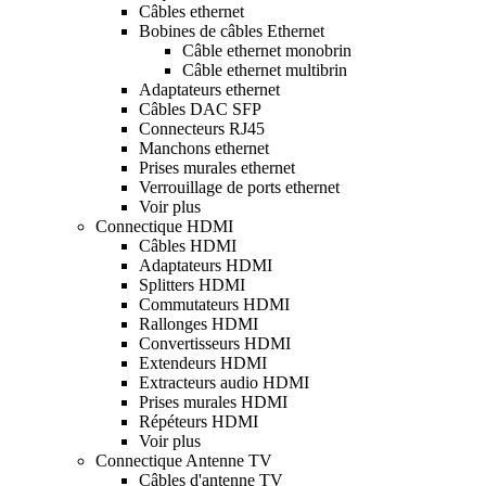
Câbles ethernet
Bobines de câbles Ethernet
Câble ethernet monobrin
Câble ethernet multibrin
Adaptateurs ethernet
Câbles DAC SFP
Connecteurs RJ45
Manchons ethernet
Prises murales ethernet
Verrouillage de ports ethernet
Voir plus
Connectique HDMI
Câbles HDMI
Adaptateurs HDMI
Splitters HDMI
Commutateurs HDMI
Rallonges HDMI
Convertisseurs HDMI
Extendeurs HDMI
Extracteurs audio HDMI
Prises murales HDMI
Répéteurs HDMI
Voir plus
Connectique Antenne TV
Câbles d'antenne TV