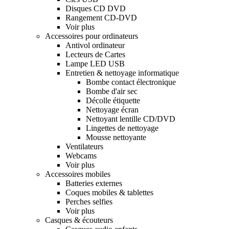
Disques CD DVD
Rangement CD-DVD
Voir plus
Accessoires pour ordinateurs
Antivol ordinateur
Lecteurs de Cartes
Lampe LED USB
Entretien & nettoyage informatique
Bombe contact électronique
Bombe d'air sec
Décolle étiquette
Nettoyage écran
Nettoyant lentille CD/DVD
Lingettes de nettoyage
Mousse nettoyante
Ventilateurs
Webcams
Voir plus
Accessoires mobiles
Batteries externes
Coques mobiles & tablettes
Perches selfies
Voir plus
Casques & écouteurs