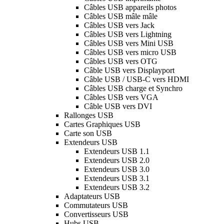
Câbles USB appareils photos
Câbles USB mâle mâle
Câbles USB vers Jack
Câbles USB vers Lightning
Câbles USB vers Mini USB
Câbles USB vers micro USB
Câbles USB vers OTG
Câble USB vers Displayport
Câble USB / USB-C vers HDMI
Câbles USB charge et Synchro
Câbles USB vers VGA
Câble USB vers DVI
Rallonges USB
Cartes Graphiques USB
Carte son USB
Extendeurs USB
Extendeurs USB 1.1
Extendeurs USB 2.0
Extendeurs USB 3.0
Extendeurs USB 3.1
Extendeurs USB 3.2
Adaptateurs USB
Commutateurs USB
Convertisseurs USB
Hubs USB