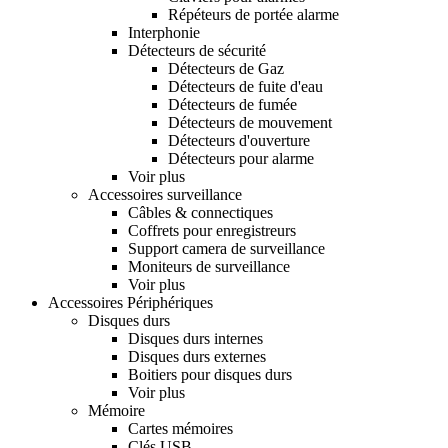
Répéteurs de portée alarme
Interphonie
Détecteurs de sécurité
Détecteurs de Gaz
Détecteurs de fuite d'eau
Détecteurs de fumée
Détecteurs de mouvement
Détecteurs d'ouverture
Détecteurs pour alarme
Voir plus
Accessoires surveillance
Câbles & connectiques
Coffrets pour enregistreurs
Support camera de surveillance
Moniteurs de surveillance
Voir plus
Accessoires Périphériques
Disques durs
Disques durs internes
Disques durs externes
Boitiers pour disques durs
Voir plus
Mémoire
Cartes mémoires
Clés USB