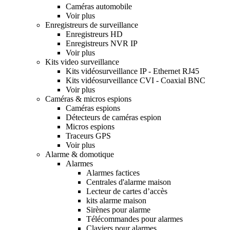
Caméras automobile
Voir plus
Enregistreurs de surveillance
Enregistreurs HD
Enregistreurs NVR IP
Voir plus
Kits video surveillance
Kits vidéosurveillance IP - Ethernet RJ45
Kits vidéosurveillance CVI - Coaxial BNC
Voir plus
Caméras & micros espions
Caméras espions
Détecteurs de caméras espion
Micros espions
Traceurs GPS
Voir plus
Alarme & domotique
Alarmes
Alarmes factices
Centrales d'alarme maison
Lecteur de cartes d’accès
kits alarme maison
Sirènes pour alarme
Télécommandes pour alarmes
Claviers pour alarmes