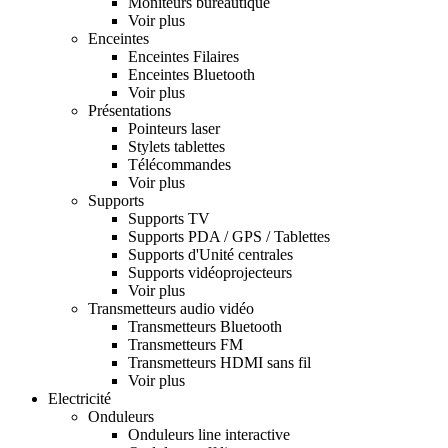
Moniteurs bureautique
Voir plus
Enceintes
Enceintes Filaires
Enceintes Bluetooth
Voir plus
Présentations
Pointeurs laser
Stylets tablettes
Télécommandes
Voir plus
Supports
Supports TV
Supports PDA / GPS / Tablettes
Supports d'Unité centrales
Supports vidéoprojecteurs
Voir plus
Transmetteurs audio vidéo
Transmetteurs Bluetooth
Transmetteurs FM
Transmetteurs HDMI sans fil
Voir plus
Electricité
Onduleurs
Onduleurs line interactive