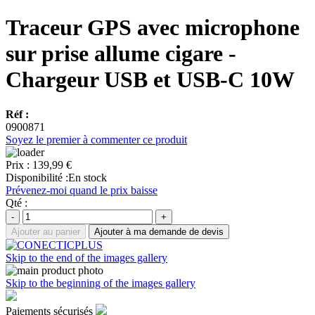
Traceur GPS avec microphone
sur prise allume cigare -
Chargeur USB et USB-C 10W
Réf :
0900871
Soyez le premier à commenter ce produit
Prix :
139,99 €
Disponibilité :
En stock
Prévenez-moi quand le prix baisse
Qté :
-
+
Ajouter au panier
Ajouter à ma demande de devis
Skip to the end of the images gallery
Skip to the beginning of the images gallery
Paiements sécurisés