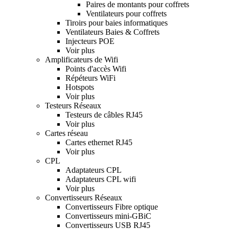
Paires de montants pour coffrets
Ventilateurs pour coffrets
Tiroirs pour baies informatiques
Ventilateurs Baies & Coffrets
Injecteurs POE
Voir plus
Amplificateurs de Wifi
Points d'accès Wifi
Répéteurs WiFi
Hotspots
Voir plus
Testeurs Réseaux
Testeurs de câbles RJ45
Voir plus
Cartes réseau
Cartes ethernet RJ45
Voir plus
CPL
Adaptateurs CPL
Adaptateurs CPL wifi
Voir plus
Convertisseurs Réseaux
Convertisseurs Fibre optique
Convertisseurs mini-GBiC
Convertisseurs USB RJ45