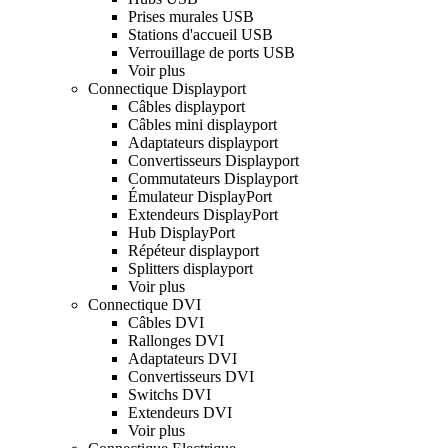
Prises murales USB
Stations d'accueil USB
Verrouillage de ports USB
Voir plus
Connectique Displayport
Câbles displayport
Câbles mini displayport
Adaptateurs displayport
Convertisseurs Displayport
Commutateurs Displayport
Émulateur DisplayPort
Extendeurs DisplayPort
Hub DisplayPort
Répéteur displayport
Splitters displayport
Voir plus
Connectique DVI
Câbles DVI
Rallonges DVI
Adaptateurs DVI
Convertisseurs DVI
Switchs DVI
Extendeurs DVI
Voir plus