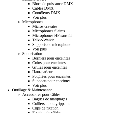
Blocs de puissance DMX
Cables DMX
Contôleurs DMX
Voir plus
Microphones
Micros cravates
Microphones filaires
Microphones HF sans fil
Talkie-Walkie
Supports de microphone
Voir plus
Sonorisation
Borniers pour enceintes
Coins pour enceintes
Grilles pour enceintes
Haut-parleur
Poignées pour enceintes
Supports pour enceintes
Voir plus
Outillage & Maintenance
Accessoires pour câbles
Bagues de marquages
Colliers auto-agrippants
Clips de fixation
Fixation de câbles