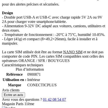
pour des alertes précises et sécurisées.
Design
- Double port USB-A et USB-C avec charge rapide 5V 2A ou 9V
2A pour charger votre smartphone/tablette.
- Alimentation 9-32V DC adapté aux voitures, camions, utilitaires et
deux-roues.
- Température de fonctionnement : -20°C à 75°C, humidité 10-85%.
- Léger (41g) et compact (8×49,2×26mm), facile à installer et à
manipuler.
La carte SIM utilisée doit être au format
NANO SIM
et ne doit pas
comporter de code PIN. Les cartes SIM compatibles sont celles des
opérateurs ORANGE / SFR / BOUYGUES
Caractéristiques techniques
Plus d’information
Référence
0900871
Utilisation en :
Intérieur
Marque
CONECTICPLUS
Avis clients
Ecrire un avis
Avez vous des questions ?
01 42 08 54 07
Magasin Paris 11ème