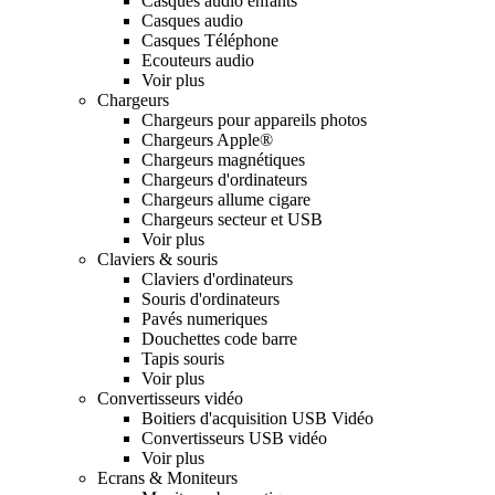
Casques audio enfants
Casques audio
Casques Téléphone
Ecouteurs audio
Voir plus
Chargeurs
Chargeurs pour appareils photos
Chargeurs Apple®
Chargeurs magnétiques
Chargeurs d'ordinateurs
Chargeurs allume cigare
Chargeurs secteur et USB
Voir plus
Claviers & souris
Claviers d'ordinateurs
Souris d'ordinateurs
Pavés numeriques
Douchettes code barre
Tapis souris
Voir plus
Convertisseurs vidéo
Boitiers d'acquisition USB Vidéo
Convertisseurs USB vidéo
Voir plus
Ecrans & Moniteurs