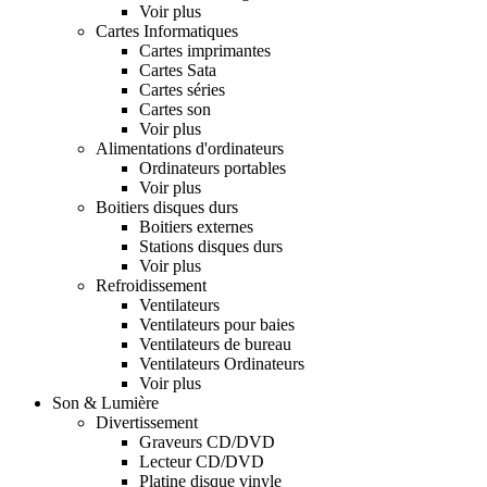
Voir plus
Cartes Informatiques
Cartes imprimantes
Cartes Sata
Cartes séries
Cartes son
Voir plus
Alimentations d'ordinateurs
Ordinateurs portables
Voir plus
Boitiers disques durs
Boitiers externes
Stations disques durs
Voir plus
Refroidissement
Ventilateurs
Ventilateurs pour baies
Ventilateurs de bureau
Ventilateurs Ordinateurs
Voir plus
Son & Lumière
Divertissement
Graveurs CD/DVD
Lecteur CD/DVD
Platine disque vinyle