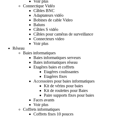
Voir plus
Connectique Vidéo
Câbles BNC
Adaptateurs vidéo
Bobines de cable Video
Baluns
Câbles S vidéo
Câbles pour caméras de surveillance
Connecteurs video
Voir plus
Réseau
Baies informatiques
Baies informatiques serveurs
Baies informatiques réseau
Etagères baies et coffrets
Etagères coulissantes
Etagères fixes
Accessoires pour baies informatiques
Kit de vérins pour baies
Kit de roulettes pour Baies
Paire supports fixes pour baies
Faces avants
Voir plus
Coffrets informatiques
Coffrets fixes 10 pouces