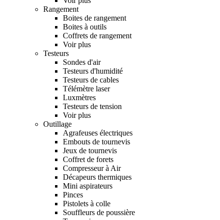
Voir plus
Rangement
Boites de rangement
Boites à outils
Coffrets de rangement
Voir plus
Testeurs
Sondes d'air
Testeurs d'humidité
Testeurs de cables
Télémètre laser
Luxmètres
Testeurs de tension
Voir plus
Outillage
Agrafeuses électriques
Embouts de tournevis
Jeux de tournevis
Coffret de forets
Compresseur à Air
Décapeurs thermiques
Mini aspirateurs
Pinces
Pistolets à colle
Souffleurs de poussière