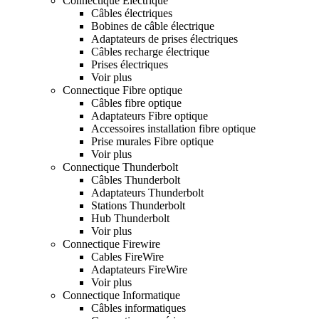
Connectique Electrique
Câbles électriques
Bobines de câble électrique
Adaptateurs de prises électriques
Câbles recharge électrique
Prises électriques
Voir plus
Connectique Fibre optique
Câbles fibre optique
Adaptateurs Fibre optique
Accessoires installation fibre optique
Prise murales Fibre optique
Voir plus
Connectique Thunderbolt
Câbles Thunderbolt
Adaptateurs Thunderbolt
Stations Thunderbolt
Hub Thunderbolt
Voir plus
Connectique Firewire
Cables FireWire
Adaptateurs FireWire
Voir plus
Connectique Informatique
Câbles informatiques