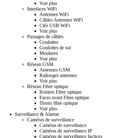
Voir plus
Interfaces WiFi
Antennes WiFi
Câbles Antennes WiFi
Clés USB WiFi
Voir plus
Passages de câbles
Goulottes
Goulottes de sol
Moulures
Voir plus
Réseau GSM
Antennes GSM
Rallonges antennes
Voir plus
Réseau Fibre optique
Boitiers Fibre optique
Faces avant Fibre optique
Tiroirs fibre optique
Voir plus
Surveillance & Alarme
Caméras de surveillance
Caméras de surveillance
Caméras de surveillance IP
Caméras de surveillance factices