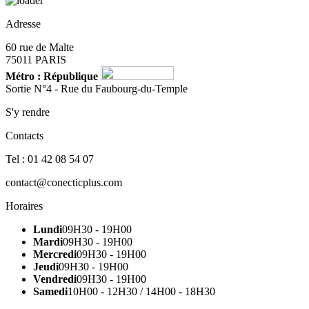
Adresse
60 rue de Malte
75011 PARIS
Métro : République
Sortie N°4 - Rue du Faubourg-du-Temple
S'y rendre
Contacts
Tel : 01 42 08 54 07
contact@conecticplus.com
Horaires
Lundi
09H30 - 19H00
Mardi
09H30 - 19H00
Mercredi
09H30 - 19H00
Jeudi
09H30 - 19H00
Vendredi
09H30 - 19H00
Samedi
10H00 - 12H30 / 14H00 - 18H30