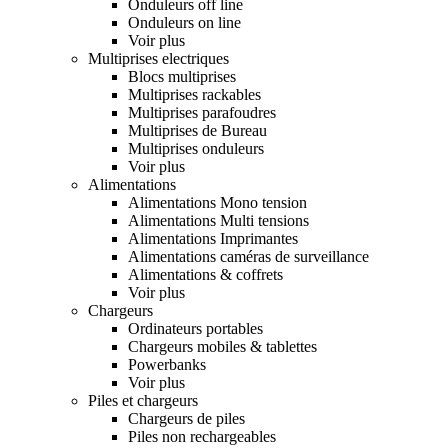
Onduleurs off line
Onduleurs on line
Voir plus
Multiprises electriques
Blocs multiprises
Multiprises rackables
Multiprises parafoudres
Multiprises de Bureau
Multiprises onduleurs
Voir plus
Alimentations
Alimentations Mono tension
Alimentations Multi tensions
Alimentations Imprimantes
Alimentations caméras de surveillance
Alimentations & coffrets
Voir plus
Chargeurs
Ordinateurs portables
Chargeurs mobiles & tablettes
Powerbanks
Voir plus
Piles et chargeurs
Chargeurs de piles
Piles non rechargeables