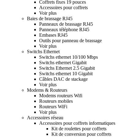
Coffrets fixes 19 pouces
Accessoires pour coffrets
Voir plus
Baies de brassage RJ45
Panneaux de brassage RJ45
Panneaux téléphone RJ45
Embases RJ45
Outils pour panneau de brassage
Voir plus
Switchs Ethernet
Switchs ethernet 10/100 Mbps
Switchs ethernet Gigabit
Switchs Ethernet 2.5 Gigabit
Switchs ethernet 10 Gigabit
Câbles DAC de stackage
Voir plus
Modems & Routeurs
Modems routeurs Wifi
Routeurs mobiles
Routeurs WiFi
Voir plus
Accessoires réseau
Accessoires pour coffrets informatiques
Kit de roulettes pour coffrets
Kit de conversion pour coffrets