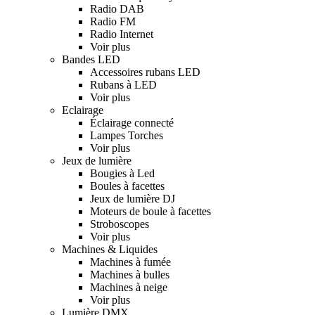
Radio DAB
Radio FM
Radio Internet
Voir plus
Bandes LED
Accessoires rubans LED
Rubans à LED
Voir plus
Eclairage
Éclairage connecté
Lampes Torches
Voir plus
Jeux de lumière
Bougies à Led
Boules à facettes
Jeux de lumière DJ
Moteurs de boule à facettes
Stroboscopes
Voir plus
Machines & Liquides
Machines à fumée
Machines à bulles
Machines à neige
Voir plus
Lumière DMX