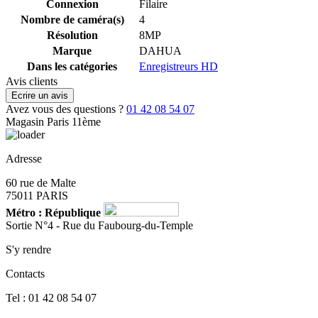
Connexion
Filaire
Nombre de caméra(s)
4
Résolution
8MP
Marque
DAHUA
Dans les catégories
Enregistreurs HD
Avis clients
Ecrire un avis
Avez vous des questions ?
01 42 08 54 07
Magasin Paris 11ème
Adresse
60 rue de Malte
75011 PARIS
Métro : République
Sortie N°4 - Rue du Faubourg-du-Temple
S'y rendre
Contacts
Tel : 01 42 08 54 07