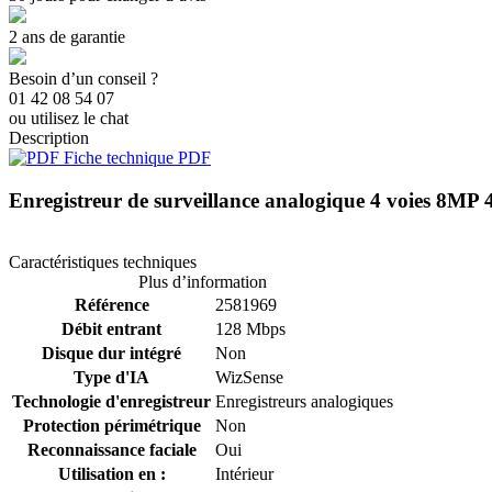
2 ans de garantie
Besoin d’un conseil ?
01 42 08 54 07
ou utilisez le chat
Description
Fiche technique PDF
Enregistreur de surveillance analogique 4 voie
Caractéristiques techniques
Plus d’information
Référence
2581969
Débit entrant
128 Mbps
Disque dur intégré
Non
Type d'IA
WizSense
Technologie d'enregistreur
Enregistreurs analogiques
Protection périmétrique
Non
Reconnaissance faciale
Oui
Utilisation en :
Intérieur