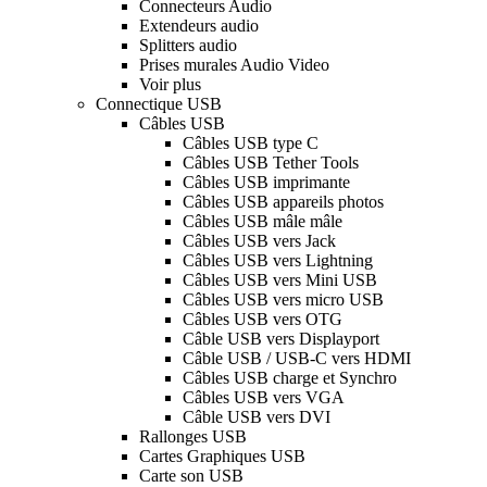
Connecteurs Audio
Extendeurs audio
Splitters audio
Prises murales Audio Video
Voir plus
Connectique USB
Câbles USB
Câbles USB type C
Câbles USB Tether Tools
Câbles USB imprimante
Câbles USB appareils photos
Câbles USB mâle mâle
Câbles USB vers Jack
Câbles USB vers Lightning
Câbles USB vers Mini USB
Câbles USB vers micro USB
Câbles USB vers OTG
Câble USB vers Displayport
Câble USB / USB-C vers HDMI
Câbles USB charge et Synchro
Câbles USB vers VGA
Câble USB vers DVI
Rallonges USB
Cartes Graphiques USB
Carte son USB