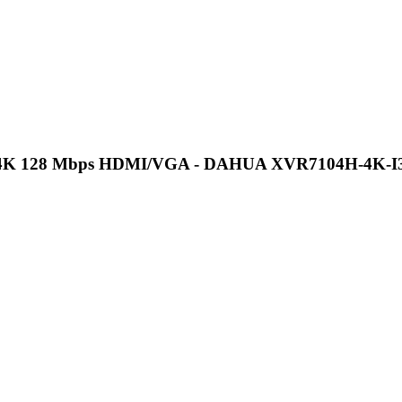
s 8MP 4K 128 Mbps HDMI/VGA - DAHUA XVR7104H-4K-I