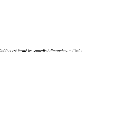
h00 et est fermé les samedis / dimanches.
+ d'infos