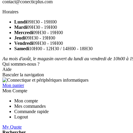
contact@conecticplus.com
Horaires
Lundi
09H30 - 19H00
Mardi
09H30 - 19H00
Mercredi
09H30 - 19H00
Jeudi
09H30 - 19H00
Vendredi
09H30 - 19H00
Samedi
10H00 - 12H30 / 14H00 - 18H30
Au mois d'août, le magasin ouvert du lundi au vendredi de 10h00 à 19
Qui sommes-nous ?
Aide
Basculer la navigation
Mon panier
Mon Compte
Mon compte
Mes commandes
Commande rapide
Logout
My Quote
Rechercher