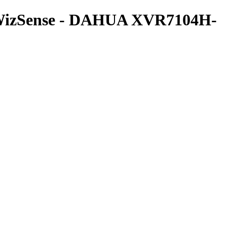
 WizSense - DAHUA XVR7104H-