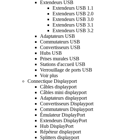
Extendeurs USB
Extendeurs USB 1.1
Extendeurs USB 2.0
Extendeurs USB 3.0
Extendeurs USB 3.1
Extendeurs USB 3.2
Adaptateurs USB
Commutateurs USB
Convertisseurs USB
Hubs USB
Prises murales USB
Stations d'accueil USB
Verrouillage de ports USB
Voir plus
Connectique Displayport
Câbles displayport
Câbles mini displayport
Adaptateurs displayport
Convertisseurs Displayport
Commutateurs Displayport
Émulateur DisplayPort
Extendeurs DisplayPort
Hub DisplayPort
Répéteur displayport
Splitters displayport