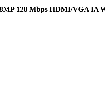
oies 8MP 128 Mbps HDMI/VGA IA