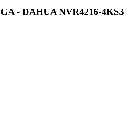
I/VGA - DAHUA NVR4216-4KS3