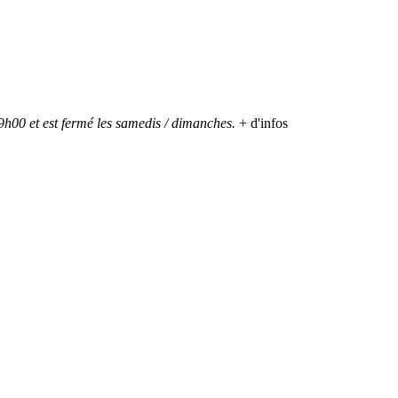
h00 et est fermé les samedis / dimanches.
+ d'infos