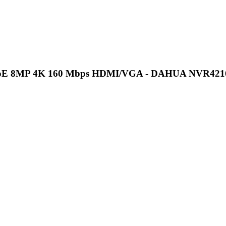
NON PoE 8MP 4K 160 Mbps HDMI/VGA - DAHUA NVR42