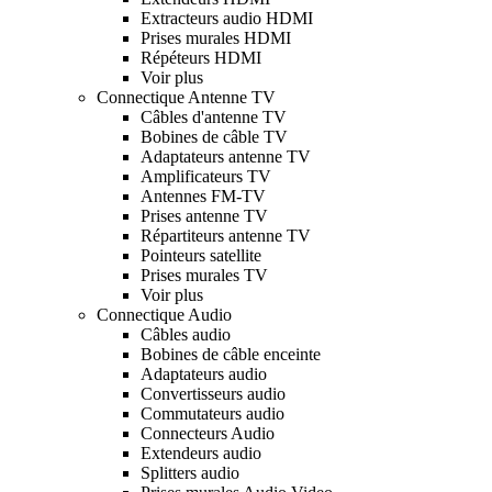
Extracteurs audio HDMI
Prises murales HDMI
Répéteurs HDMI
Voir plus
Connectique Antenne TV
Câbles d'antenne TV
Bobines de câble TV
Adaptateurs antenne TV
Amplificateurs TV
Antennes FM-TV
Prises antenne TV
Répartiteurs antenne TV
Pointeurs satellite
Prises murales TV
Voir plus
Connectique Audio
Câbles audio
Bobines de câble enceinte
Adaptateurs audio
Convertisseurs audio
Commutateurs audio
Connecteurs Audio
Extendeurs audio
Splitters audio