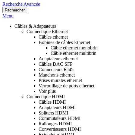
Recherche Avancée
Rechercher
Menu
Câbles & Adaptateurs
Connectique Ethernet
Câbles ethernet
Bobines de câbles Ethernet
Câble ethernet monobrin
Câble ethernet multibrin
Adaptateurs ethernet
Câbles DAC SFP
Connecteurs RJ45
Manchons ethernet
Prises murales ethernet
Verrouillage de ports ethernet
Voir plus
Connectique HDMI
Câbles HDMI
Adaptateurs HDMI
Splitters HDMI
Commutateurs HDMI
Rallonges HDMI
Convertisseurs HDMI
Extendeurs HDMI