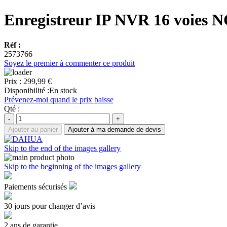
Enregistreur IP NVR 16 voi
Réf :
2573766
Soyez le premier à commenter ce produit
Prix :
299,99 €
Disponibilité :
En stock
Prévenez-moi quand le prix baisse
Qté :
-
+
Ajouter au panier
Ajouter à ma demande de devis
Skip to the end of the images gallery
Skip to the beginning of the images gallery
Paiements sécurisés
30 jours pour changer d’avis
2 ans de garantie