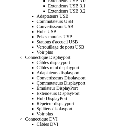
Extendeurs USB 3.0
Extendeurs USB 3.1
Extendeurs USB 3.2
Adaptateurs USB
Commutateurs USB
Convertisseurs USB
Hubs USB
Prises murales USB
Stations d'accueil USB
Verrouillage de ports USB
Voir plus
Connectique Displayport
Câbles displayport
Câbles mini displayport
Adaptateurs displayport
Convertisseurs Displayport
Commutateurs Displayport
Émulateur DisplayPort
Extendeurs DisplayPort
Hub DisplayPort
Répéteur displayport
Splitters displayport
Voir plus
Connectique DVI
Câbles DVI