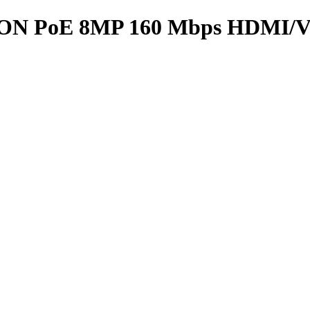
es NON PoE 8MP 160 Mbps HDM