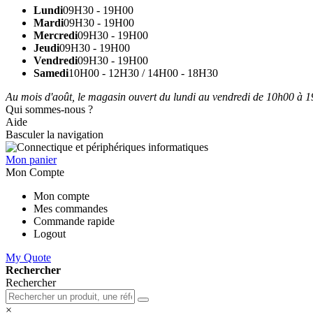
Lundi
09H30 - 19H00
Mardi
09H30 - 19H00
Mercredi
09H30 - 19H00
Jeudi
09H30 - 19H00
Vendredi
09H30 - 19H00
Samedi
10H00 - 12H30 / 14H00 - 18H30
Au mois d'août, le magasin ouvert du lundi au vendredi de 10h00 à 19
Qui sommes-nous ?
Aide
Basculer la navigation
Mon panier
Mon Compte
Mon compte
Mes commandes
Commande rapide
Logout
My Quote
Rechercher
Rechercher
×