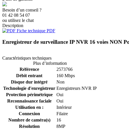
Besoin d’un conseil ?
01 42 08 54 07
ou utilisez le chat
Description
Fiche technique PDF
Enregistreur de surveillance IP NVR 16 voies 
Caractéristiques techniques
Plus d’information
Référence
2573766
Débit entrant
160 Mbps
Disque dur intégré
Non
Technologie d'enregistreur
Enregistreurs NVR IP
Protection périmétrique
Oui
Reconnaissance faciale
Oui
Utilisation en :
Intérieur
Connexion
Filaire
Nombre de caméra(s)
16
Résolution
8MP