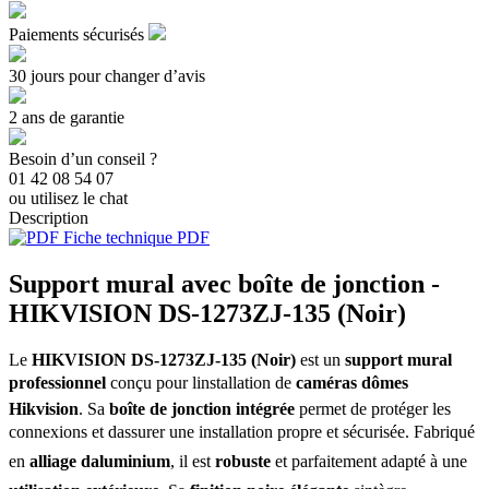
Paiements sécurisés
30 jours pour changer d’avis
2 ans de garantie
Besoin d’un conseil ?
01 42 08 54 07
ou utilisez le chat
Description
Fiche technique PDF
Support mural avec boîte de jonction -
HIKVISION DS-1273ZJ-135 (Noir)
Le
HIKVISION DS-1273ZJ-135 (Noir)
est un
support mural
professionnel
conçu pour linstallation de
caméras dômes
Hikvision
. Sa
boîte de jonction intégrée
permet de protéger les
connexions et dassurer une installation propre et sécurisée. Fabriqué
en
alliage daluminium
, il est
robuste
et parfaitement adapté à une