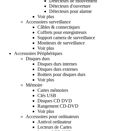
Détecteurs de mouvement
Détecteurs d'ouverture
Détecteurs pour alarme
Voir plus
Accessoires surveillance
Câbles & connectiques
Coffrets pour enregistreurs
Support camera de surveillance
Moniteurs de surveillance
Voir plus
Accessoires Périphériques
Disques durs
Disques durs internes
Disques durs externes
Boitiers pour disques durs
Voir plus
Mémoire
Cartes mémoires
Clés USB
Disques CD DVD
Rangement CD-DVD
Voir plus
Accessoires pour ordinateurs
Antivol ordinateur
Lecteurs de Cartes