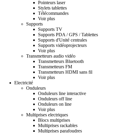
Pointeurs laser
Stylets tablettes
Télécommandes
Voir plus
Supports
Supports TV
Supports PDA / GPS / Tablettes
Supports d'Unité centrales
Supports vidéoprojecteurs
Voir plus
Transmetteurs audio vidéo
Transmetteurs Bluetooth
Transmetteurs FM
Transmetteurs HDMI sans fil
Voir plus
Electricité
Onduleurs
Onduleurs line interactive
Onduleurs off line
Onduleurs on line
Voir plus
Multiprises electriques
Blocs multiprises
Multiprises rackables
Multiprises parafoudres