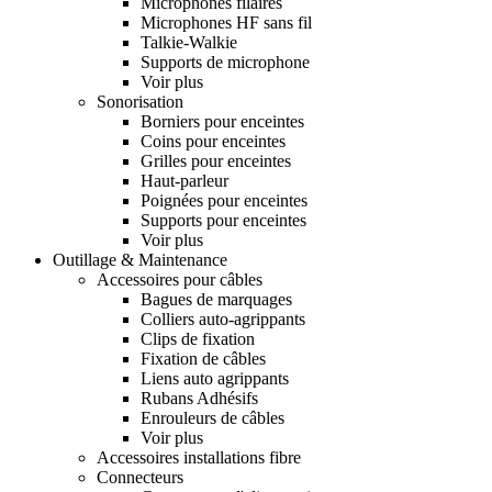
Microphones filaires
Microphones HF sans fil
Talkie-Walkie
Supports de microphone
Voir plus
Sonorisation
Borniers pour enceintes
Coins pour enceintes
Grilles pour enceintes
Haut-parleur
Poignées pour enceintes
Supports pour enceintes
Voir plus
Outillage & Maintenance
Accessoires pour câbles
Bagues de marquages
Colliers auto-agrippants
Clips de fixation
Fixation de câbles
Liens auto agrippants
Rubans Adhésifs
Enrouleurs de câbles
Voir plus
Accessoires installations fibre
Connecteurs