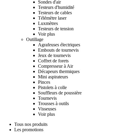
Sondes d'air
Testeurs d'humidité
Testeurs de cables
Télémètre laser
Luxmètres
Testeurs de tension
Voir plus
Outillage
Agrafeuses électriques
Embouts de tournevis
Jeux de tournevis
Coffret de forets
Compresseur à Air
Décapeurs thermiques
Mini aspirateurs
Pinces
Pistolets à colle
Souffleurs de poussière
Tournevis
Trousses à outils
Visseuses
Voir plus
Tous nos produits
Les promotions