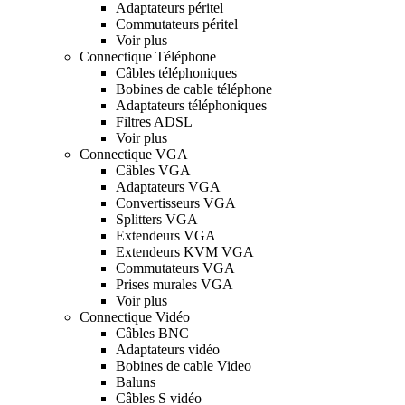
Adaptateurs péritel
Commutateurs péritel
Voir plus
Connectique Téléphone
Câbles téléphoniques
Bobines de cable téléphone
Adaptateurs téléphoniques
Filtres ADSL
Voir plus
Connectique VGA
Câbles VGA
Adaptateurs VGA
Convertisseurs VGA
Splitters VGA
Extendeurs VGA
Extendeurs KVM VGA
Commutateurs VGA
Prises murales VGA
Voir plus
Connectique Vidéo
Câbles BNC
Adaptateurs vidéo
Bobines de cable Video
Baluns
Câbles S vidéo