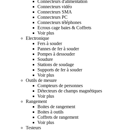
Connecteurs d'alimentation
Connecteurs vidéo
Connecteurs SMA
Connecteurs PC
Connecteurs téléphones
Ecrous cage baies & Coffrets
Voir plus
Electronique
Fers à souder
Pannes de fer à souder
Pompes à dessouder
Soudure
Stations de soudage
Supports de fer à souder
Voir plus
Outils de mesure
Compteurs de personnes
Détecteurs de champs magnétiques
Voir plus
Rangement
Boites de rangement
Boites à outils
Coffrets de rangement
Voir plus
Testeurs