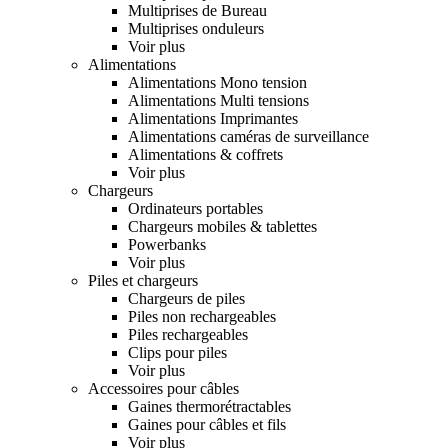
Multiprises de Bureau
Multiprises onduleurs
Voir plus
Alimentations
Alimentations Mono tension
Alimentations Multi tensions
Alimentations Imprimantes
Alimentations caméras de surveillance
Alimentations & coffrets
Voir plus
Chargeurs
Ordinateurs portables
Chargeurs mobiles & tablettes
Powerbanks
Voir plus
Piles et chargeurs
Chargeurs de piles
Piles non rechargeables
Piles rechargeables
Clips pour piles
Voir plus
Accessoires pour câbles
Gaines thermorétractables
Gaines pour câbles et fils
Voir plus