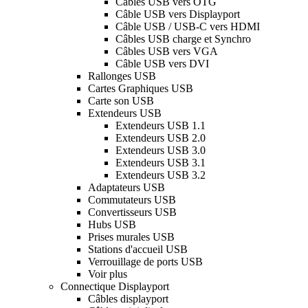
Câbles USB vers OTG
Câble USB vers Displayport
Câble USB / USB-C vers HDMI
Câbles USB charge et Synchro
Câbles USB vers VGA
Câble USB vers DVI
Rallonges USB
Cartes Graphiques USB
Carte son USB
Extendeurs USB
Extendeurs USB 1.1
Extendeurs USB 2.0
Extendeurs USB 3.0
Extendeurs USB 3.1
Extendeurs USB 3.2
Adaptateurs USB
Commutateurs USB
Convertisseurs USB
Hubs USB
Prises murales USB
Stations d'accueil USB
Verrouillage de ports USB
Voir plus
Connectique Displayport
Câbles displayport