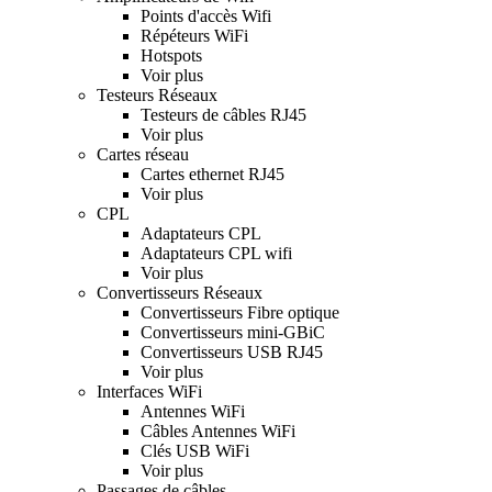
Points d'accès Wifi
Répéteurs WiFi
Hotspots
Voir plus
Testeurs Réseaux
Testeurs de câbles RJ45
Voir plus
Cartes réseau
Cartes ethernet RJ45
Voir plus
CPL
Adaptateurs CPL
Adaptateurs CPL wifi
Voir plus
Convertisseurs Réseaux
Convertisseurs Fibre optique
Convertisseurs mini-GBiC
Convertisseurs USB RJ45
Voir plus
Interfaces WiFi
Antennes WiFi
Câbles Antennes WiFi
Clés USB WiFi
Voir plus
Passages de câbles