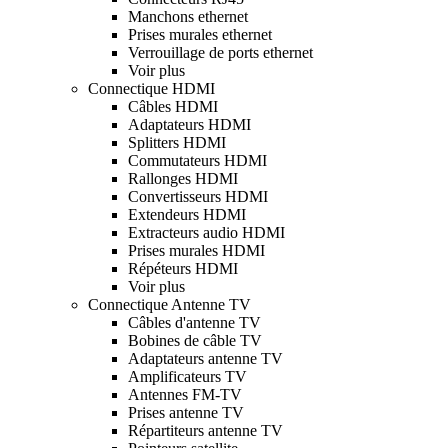
Manchons ethernet
Prises murales ethernet
Verrouillage de ports ethernet
Voir plus
Connectique HDMI
Câbles HDMI
Adaptateurs HDMI
Splitters HDMI
Commutateurs HDMI
Rallonges HDMI
Convertisseurs HDMI
Extendeurs HDMI
Extracteurs audio HDMI
Prises murales HDMI
Répéteurs HDMI
Voir plus
Connectique Antenne TV
Câbles d'antenne TV
Bobines de câble TV
Adaptateurs antenne TV
Amplificateurs TV
Antennes FM-TV
Prises antenne TV
Répartiteurs antenne TV