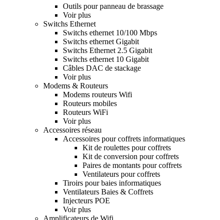
Outils pour panneau de brassage
Voir plus
Switchs Ethernet
Switchs ethernet 10/100 Mbps
Switchs ethernet Gigabit
Switchs Ethernet 2.5 Gigabit
Switchs ethernet 10 Gigabit
Câbles DAC de stackage
Voir plus
Modems & Routeurs
Modems routeurs Wifi
Routeurs mobiles
Routeurs WiFi
Voir plus
Accessoires réseau
Accessoires pour coffrets informatiques
Kit de roulettes pour coffrets
Kit de conversion pour coffrets
Paires de montants pour coffrets
Ventilateurs pour coffrets
Tiroirs pour baies informatiques
Ventilateurs Baies & Coffrets
Injecteurs POE
Voir plus
Amplificateurs de Wifi