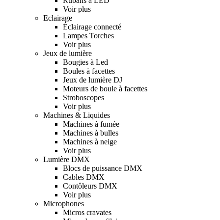
Rubans à LED
Voir plus
Eclairage
Éclairage connecté
Lampes Torches
Voir plus
Jeux de lumière
Bougies à Led
Boules à facettes
Jeux de lumière DJ
Moteurs de boule à facettes
Stroboscopes
Voir plus
Machines & Liquides
Machines à fumée
Machines à bulles
Machines à neige
Voir plus
Lumière DMX
Blocs de puissance DMX
Cables DMX
Contôleurs DMX
Voir plus
Microphones
Micros cravates