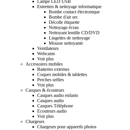
Lampe LED USB
Entretien & nettoyage informatique
Bombe contact électronique
Bombe d'air sec
Décolle étiquette
Nettoyage écran
Nettoyant lentille CD/DVD
Lingettes de nettoyage
Mousse nettoyante
Ventilateurs
Webcams
Voir plus
Accessoires mobiles
Batteries externes
Coques mobiles & tablettes
Perches selfies
Voir plus
Casques & écouteurs
Casques audio enfants
Casques audio
Casques Téléphone
Ecouteurs audio
Voir plus
Chargeurs
Chargeurs pour appareils photos