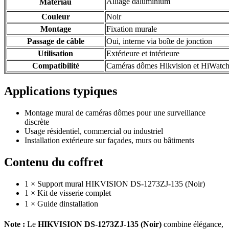
Alliage daluminium
Matériau
Couleur
Noir
Montage
Fixation murale
Passage de câble
Oui, interne via boîte de jonction
Utilisation
Extérieure et intérieure
Compatibilité
Caméras dômes Hikvision et HiWatc
Applications typiques
Montage mural de caméras dômes pour une surveillance
discrète
Usage résidentiel, commercial ou industriel
Installation extérieure sur façades, murs ou bâtiments
Contenu du coffret
1 × Support mural HIKVISION DS-1273ZJ-135 (Noir)
1 × Kit de visserie complet
1 × Guide dinstallation
Note :
Le
HIKVISION DS-1273ZJ-135 (Noir)
combine élégance,