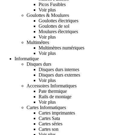
Picos Fusibles
Voir plus
Goulottes & Moulures
Goulottes électriques
Goulottes de sol
Moulures électriques
Voir plus
Multimétres
Multimètres numériques
Voir plus
Informatique
Disques durs
Disques durs internes
Disques durs externes
Voir plus
Accessoires Informatiques
Pate thermique
Rails de montage
Voir plus
Cartes Informatiques
Cartes imprimantes
Cartes Sata
Cartes séries
Cartes son
Voir plus