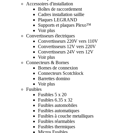
Accessoires d'installation
Boîtes de raccordement
Cadres installation saillie
Plaques LEGRAND
Supports et plaques Plexo™
Voir plus
Convertisseurs électriques
Convertisseurs 220V vers 110V
Convertisseurs 12V vers 220V
Convertisseurs 24V vers 12V
Voir plus
Connecteurs & Bornes
Bornes de connexion
Connecteurs Scotchlock
Barrettes domino
Voir plus
Fusibles
Fusibles 5 x 20
Fusibles 6.35 x 32
Fusibles automobiles
Fusibles automatiques
Fusibles à couche metalliques
Fusibles réarmables
Fusibles thermiques
Micros Fusibles