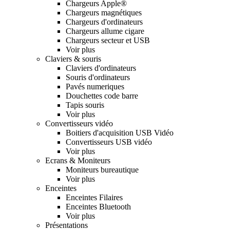
Chargeurs Apple®
Chargeurs magnétiques
Chargeurs d'ordinateurs
Chargeurs allume cigare
Chargeurs secteur et USB
Voir plus
Claviers & souris
Claviers d'ordinateurs
Souris d'ordinateurs
Pavés numeriques
Douchettes code barre
Tapis souris
Voir plus
Convertisseurs vidéo
Boitiers d'acquisition USB Vidéo
Convertisseurs USB vidéo
Voir plus
Ecrans & Moniteurs
Moniteurs bureautique
Voir plus
Enceintes
Enceintes Filaires
Enceintes Bluetooth
Voir plus
Présentations