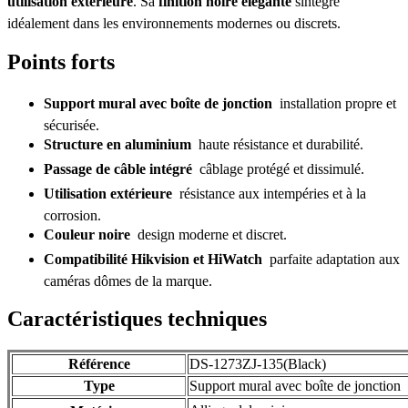
utilisation extérieure
. Sa
finition noire élégante
sintègre
idéalement dans les environnements modernes ou discrets.
Points forts
Support mural avec boîte de jonction
 installation propre et
sécurisée.
Structure en aluminium
 haute résistance et durabilité.
Passage de câble intégré
 câblage protégé et dissimulé.
Utilisation extérieure
 résistance aux intempéries et à la
corrosion.
Couleur noire
 design moderne et discret.
Compatibilité Hikvision et HiWatch
 parfaite adaptation aux
caméras dômes de la marque.
Caractéristiques techniques
Référence
DS-1273ZJ-135(Black)
Type
Support mural avec boîte de jonction