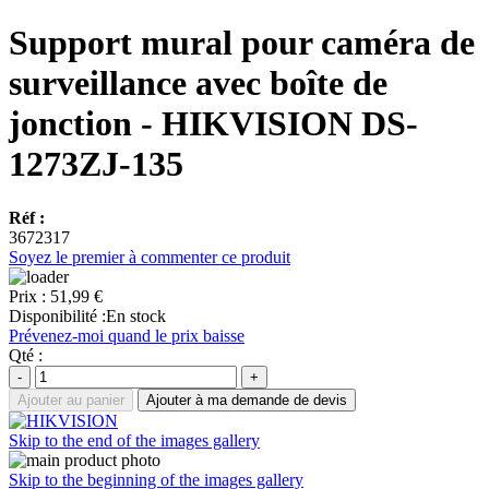
Support mural pour caméra de
surveillance avec boîte de
jonction - HIKVISION DS-
1273ZJ-135
Réf :
3672317
Soyez le premier à commenter ce produit
Prix :
51,99 €
Disponibilité :
En stock
Prévenez-moi quand le prix baisse
Qté :
-
+
Ajouter au panier
Ajouter à ma demande de devis
Skip to the end of the images gallery
Skip to the beginning of the images gallery