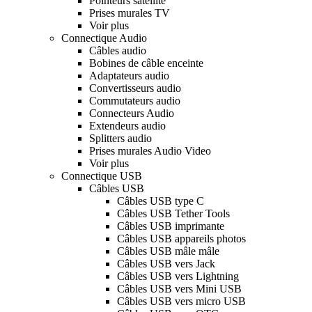
Pointeurs satellite
Prises murales TV
Voir plus
Connectique Audio
Câbles audio
Bobines de câble enceinte
Adaptateurs audio
Convertisseurs audio
Commutateurs audio
Connecteurs Audio
Extendeurs audio
Splitters audio
Prises murales Audio Video
Voir plus
Connectique USB
Câbles USB
Câbles USB type C
Câbles USB Tether Tools
Câbles USB imprimante
Câbles USB appareils photos
Câbles USB mâle mâle
Câbles USB vers Jack
Câbles USB vers Lightning
Câbles USB vers Mini USB
Câbles USB vers micro USB