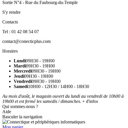
Sortie N°4 - Rue du Faubourg-du-Temple
S'y rendre
Contacts
Tel : 01 42 08 54 07
contact@conecticplus.com
Horaires
Lundi
09H30 - 19H00
Mardi
09H30 - 19H00
Mercredi
09H30 - 19H00
Jeudi
09H30 - 19H00
Vendredi
09H30 - 19H00
Samedi
10H00 - 12H30 / 14H00 - 18H30
Au mois d'août, le magasin ouvert du lundi au vendredi de 10h00 à
19h00 et est fermé les samedis / dimanches.
+ d'infos
Qui sommes-nous ?
Aide
Basculer la navigation
Mon panier