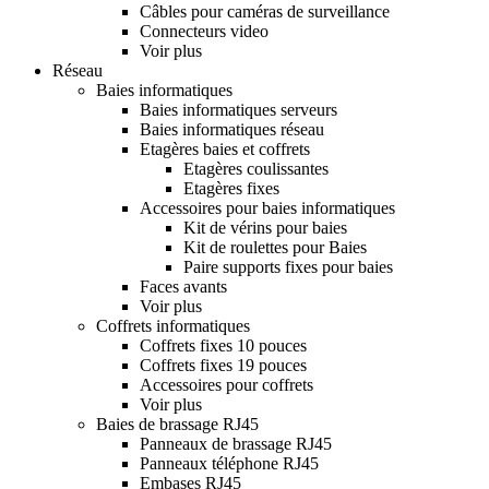
Câbles pour caméras de surveillance
Connecteurs video
Voir plus
Réseau
Baies informatiques
Baies informatiques serveurs
Baies informatiques réseau
Etagères baies et coffrets
Etagères coulissantes
Etagères fixes
Accessoires pour baies informatiques
Kit de vérins pour baies
Kit de roulettes pour Baies
Paire supports fixes pour baies
Faces avants
Voir plus
Coffrets informatiques
Coffrets fixes 10 pouces
Coffrets fixes 19 pouces
Accessoires pour coffrets
Voir plus
Baies de brassage RJ45
Panneaux de brassage RJ45
Panneaux téléphone RJ45
Embases RJ45