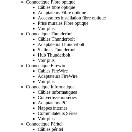
Connectique Fibre optique
Câbles fibre optique
Adaptateurs Fibre optique
Accessoires installation fibre optique
Prise murales Fibre optique
Voir plus
Connectique Thunderbolt
Câbles Thunderbolt
Adaptateurs Thunderbolt
Stations Thunderbolt
Hub Thunderbolt
Voir plus
Connectique Firewire
Cables FireWire
Adaptateurs FireWire
Voir plus
Connectique Informatique
Câbles informatiques
Convertisseurs séries
Adaptateurs PC
Nappes internes
Commutateurs Séries
Voir plus
Connectique Péritel
Câbles péritel