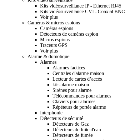
Kits video surveillance
Kits vidéosurveillance IP - Ethernet RJ45
Kits vidéosurveillance CVI - Coaxial BNC
Voir plus
Caméras & micros espions
Caméras espions
Détecteurs de caméras espion
Micros espions
Traceurs GPS
Voir plus
Alarme & domotique
Alarmes
Alarmes factices
Centrales d'alarme maison
Lecteur de cartes d’accès
kits alarme maison
Sirènes pour alarme
Télécommandes pour alarmes
Claviers pour alarmes
Répéteurs de portée alarme
Interphonie
Détecteurs de sécurité
Détecteurs de Gaz
Détecteurs de fuite d'eau
Détecteurs de fumée