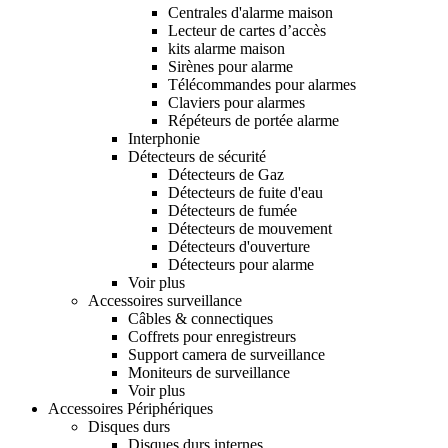
Centrales d'alarme maison
Lecteur de cartes d’accès
kits alarme maison
Sirènes pour alarme
Télécommandes pour alarmes
Claviers pour alarmes
Répéteurs de portée alarme
Interphonie
Détecteurs de sécurité
Détecteurs de Gaz
Détecteurs de fuite d'eau
Détecteurs de fumée
Détecteurs de mouvement
Détecteurs d'ouverture
Détecteurs pour alarme
Voir plus
Accessoires surveillance
Câbles & connectiques
Coffrets pour enregistreurs
Support camera de surveillance
Moniteurs de surveillance
Voir plus
Accessoires Périphériques
Disques durs
Disques durs internes