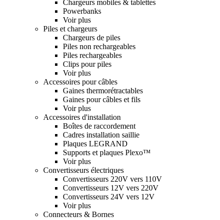
Chargeurs mobiles & tablettes
Powerbanks
Voir plus
Piles et chargeurs
Chargeurs de piles
Piles non rechargeables
Piles rechargeables
Clips pour piles
Voir plus
Accessoires pour câbles
Gaines thermorétractables
Gaines pour câbles et fils
Voir plus
Accessoires d'installation
Boîtes de raccordement
Cadres installation saillie
Plaques LEGRAND
Supports et plaques Plexo™
Voir plus
Convertisseurs électriques
Convertisseurs 220V vers 110V
Convertisseurs 12V vers 220V
Convertisseurs 24V vers 12V
Voir plus
Connecteurs & Bornes