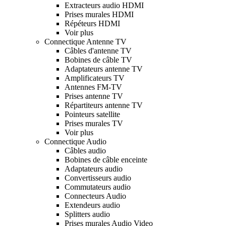
Extracteurs audio HDMI
Prises murales HDMI
Répéteurs HDMI
Voir plus
Connectique Antenne TV
Câbles d'antenne TV
Bobines de câble TV
Adaptateurs antenne TV
Amplificateurs TV
Antennes FM-TV
Prises antenne TV
Répartiteurs antenne TV
Pointeurs satellite
Prises murales TV
Voir plus
Connectique Audio
Câbles audio
Bobines de câble enceinte
Adaptateurs audio
Convertisseurs audio
Commutateurs audio
Connecteurs Audio
Extendeurs audio
Splitters audio
Prises murales Audio Video