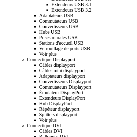
Extendeurs USB 3.1
Extendeurs USB 3.2
Adaptateurs USB
Commutateurs USB
Convertisseurs USB
Hubs USB
Prises murales USB
Stations d'accueil USB
Verrouillage de ports USB
Voir plus
Connectique Displayport
Câbles displayport
Câbles mini displayport
Adaptateurs displayport
Convertisseurs Displayport
Commutateurs Displayport
Émulateur DisplayPort
Extendeurs DisplayPort
Hub DisplayPort
Répéteur displayport
Splitters displayport
Voir plus
Connectique DVI
Câbles DVI
Rallonges DVI