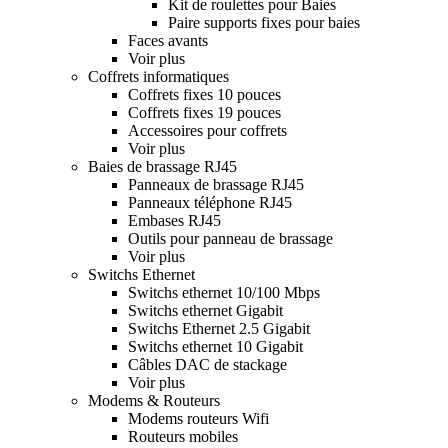
Kit de roulettes pour Baies
Paire supports fixes pour baies
Faces avants
Voir plus
Coffrets informatiques
Coffrets fixes 10 pouces
Coffrets fixes 19 pouces
Accessoires pour coffrets
Voir plus
Baies de brassage RJ45
Panneaux de brassage RJ45
Panneaux téléphone RJ45
Embases RJ45
Outils pour panneau de brassage
Voir plus
Switchs Ethernet
Switchs ethernet 10/100 Mbps
Switchs ethernet Gigabit
Switchs Ethernet 2.5 Gigabit
Switchs ethernet 10 Gigabit
Câbles DAC de stackage
Voir plus
Modems & Routeurs
Modems routeurs Wifi
Routeurs mobiles