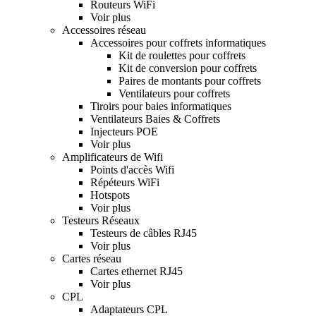
Routeurs WiFi
Voir plus
Accessoires réseau
Accessoires pour coffrets informatiques
Kit de roulettes pour coffrets
Kit de conversion pour coffrets
Paires de montants pour coffrets
Ventilateurs pour coffrets
Tiroirs pour baies informatiques
Ventilateurs Baies & Coffrets
Injecteurs POE
Voir plus
Amplificateurs de Wifi
Points d'accès Wifi
Répéteurs WiFi
Hotspots
Voir plus
Testeurs Réseaux
Testeurs de câbles RJ45
Voir plus
Cartes réseau
Cartes ethernet RJ45
Voir plus
CPL
Adaptateurs CPL