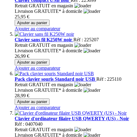
Clavier compact USB noir
Réf : 225099
Retrait GRATUIT en magasin
Livraison GRATUITE* à domicile
25,95 €
Ajouter au panier
Ajouter au comparateur
Clavier sans fil K250W noir
Réf : 225207
Retrait GRATUIT en magasin
Livraison GRATUITE* à domicile
26,99 €
Ajouter au panier
Ajouter au comparateur
Pack clavier souris Standard noir USB
Réf : 225110
Retrait GRATUIT en magasin
Livraison GRATUITE* à domicile
28,99 €
Ajouter au panier
Ajouter au comparateur
Clavier d'ordinateur filaire USB QWERTY (US) - Noir
Réf : 0407040
Retrait GRATUIT en magasin
Livraison GRATUITE* à domicile