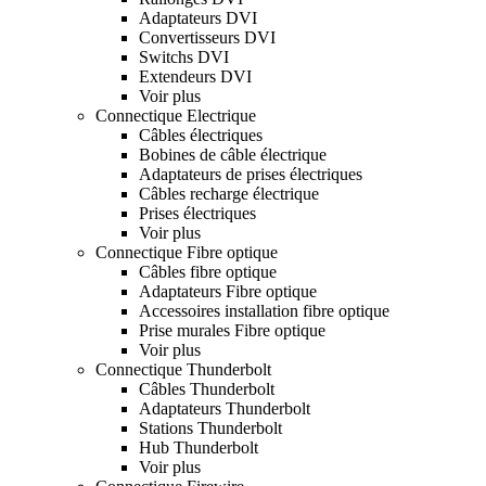
Adaptateurs DVI
Convertisseurs DVI
Switchs DVI
Extendeurs DVI
Voir plus
Connectique Electrique
Câbles électriques
Bobines de câble électrique
Adaptateurs de prises électriques
Câbles recharge électrique
Prises électriques
Voir plus
Connectique Fibre optique
Câbles fibre optique
Adaptateurs Fibre optique
Accessoires installation fibre optique
Prise murales Fibre optique
Voir plus
Connectique Thunderbolt
Câbles Thunderbolt
Adaptateurs Thunderbolt
Stations Thunderbolt
Hub Thunderbolt
Voir plus