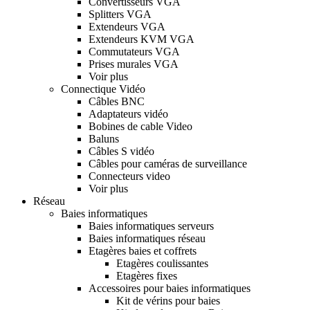
Convertisseurs VGA
Splitters VGA
Extendeurs VGA
Extendeurs KVM VGA
Commutateurs VGA
Prises murales VGA
Voir plus
Connectique Vidéo
Câbles BNC
Adaptateurs vidéo
Bobines de cable Video
Baluns
Câbles S vidéo
Câbles pour caméras de surveillance
Connecteurs video
Voir plus
Réseau
Baies informatiques
Baies informatiques serveurs
Baies informatiques réseau
Etagères baies et coffrets
Etagères coulissantes
Etagères fixes
Accessoires pour baies informatiques
Kit de vérins pour baies