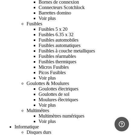
Bornes de connexion
Connecteurs Scotchlock
Barrettes domino
Voir plus
Fusibles
Fusibles 5 x 20
Fusibles 6.35 x 32
Fusibles automobiles
Fusibles automatiques
Fusibles à couche metalliques
Fusibles réarmables
Fusibles thermiques
Micros Fusibles
Picos Fusibles
Voir plus
Goulottes & Moulures
Goulottes électriques
Goulottes de sol
Moulures électriques
Voir plus
Multimétres
Multimètres numériques
Voir plus
Informatique
Disques durs