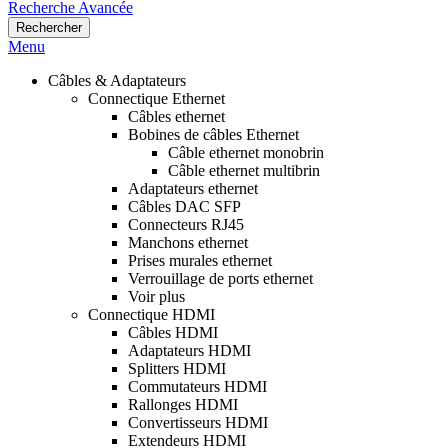
Recherche Avancée
Rechercher
Menu
Câbles & Adaptateurs
Connectique Ethernet
Câbles ethernet
Bobines de câbles Ethernet
Câble ethernet monobrin
Câble ethernet multibrin
Adaptateurs ethernet
Câbles DAC SFP
Connecteurs RJ45
Manchons ethernet
Prises murales ethernet
Verrouillage de ports ethernet
Voir plus
Connectique HDMI
Câbles HDMI
Adaptateurs HDMI
Splitters HDMI
Commutateurs HDMI
Rallonges HDMI
Convertisseurs HDMI
Extendeurs HDMI