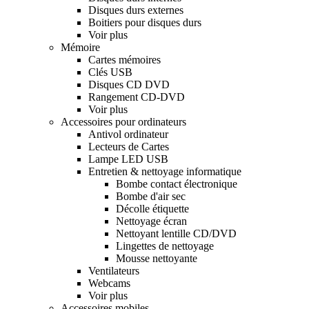
Disques durs externes
Boitiers pour disques durs
Voir plus
Mémoire
Cartes mémoires
Clés USB
Disques CD DVD
Rangement CD-DVD
Voir plus
Accessoires pour ordinateurs
Antivol ordinateur
Lecteurs de Cartes
Lampe LED USB
Entretien & nettoyage informatique
Bombe contact électronique
Bombe d'air sec
Décolle étiquette
Nettoyage écran
Nettoyant lentille CD/DVD
Lingettes de nettoyage
Mousse nettoyante
Ventilateurs
Webcams
Voir plus
Accessoires mobiles