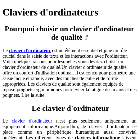
Claviers d'ordinateurs
Pourquoi choisir un clavier d'ordinateur
de qualité ?
Le
clavier d'ordinateur
est un élément essentiel et joue un rôle
crucial dans la saisie de texte et les interactions avec l'ordinateur.
Voici quelques raisons pour lesquelles vous devriez choisir un
clavier d'ordinateur de qualité.Un clavier d'ordinateur de qualité
offre un confort d'utilisation optimal. Il est conçu pour permettre une
saisie facile et rapide, avec des touches de taille et de forme
appropriées. Les claviers de qualité sont également équipés de
repose-poignets ergonomiques pour éviter la fatigue des mains et des
poignets.
Lire la suite
Le clavier d'ordinateur
Le
clavier d'ordinateur
n'est plus seulement uniquement un
équipement informatique.Aujourd'hui, le clavier d’ordinateur se
place comme un périphérique bureautique aussi convivial
qu'élégant. Les différents types de
claviers informatique
laissent