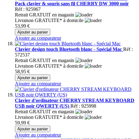
Pack clavier & souris sans fil CHERRY DW 3000 noir
Réf : 925967
Retrait GRATUIT en magasin
Livraison GRATUITE* à domicile
53,99 €
Ajouter au panier
Ajouter au comparateur
Clavier design touch Bluetooth blanc - Spécial Mac
Réf :
572537
Retrait GRATUIT en magasin
Livraison GRATUITE* à domicile
58,95 €
Ajouter au panier
Ajouter au comparateur
Clavier d'ordinateur CHERRY STREAM KEYBOARD
USB noir QWERTY (US)
Réf : 925998
Retrait GRATUIT en magasin
Livraison GRATUITE* à domicile
59,99 €
Ajouter au panier
Ajouter au comparateur