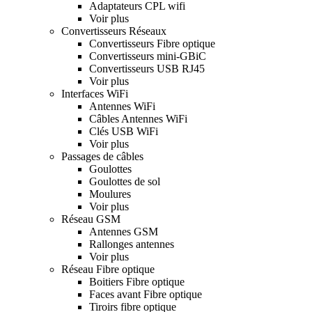
Adaptateurs CPL wifi
Voir plus
Convertisseurs Réseaux
Convertisseurs Fibre optique
Convertisseurs mini-GBiC
Convertisseurs USB RJ45
Voir plus
Interfaces WiFi
Antennes WiFi
Câbles Antennes WiFi
Clés USB WiFi
Voir plus
Passages de câbles
Goulottes
Goulottes de sol
Moulures
Voir plus
Réseau GSM
Antennes GSM
Rallonges antennes
Voir plus
Réseau Fibre optique
Boitiers Fibre optique
Faces avant Fibre optique
Tiroirs fibre optique