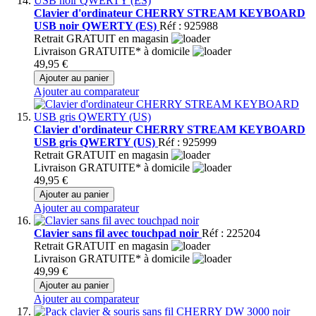
Clavier d'ordinateur CHERRY STREAM KEYBOARD
USB noir QWERTY (ES)
Réf : 925988
Retrait GRATUIT en magasin
Livraison GRATUITE* à domicile
49,95 €
Ajouter au panier
Ajouter au comparateur
Clavier d'ordinateur CHERRY STREAM KEYBOARD
USB gris QWERTY (US)
Réf : 925999
Retrait GRATUIT en magasin
Livraison GRATUITE* à domicile
49,95 €
Ajouter au panier
Ajouter au comparateur
Clavier sans fil avec touchpad noir
Réf : 225204
Retrait GRATUIT en magasin
Livraison GRATUITE* à domicile
49,99 €
Ajouter au panier
Ajouter au comparateur