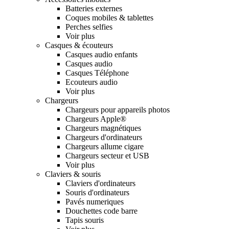
Batteries externes
Coques mobiles & tablettes
Perches selfies
Voir plus
Casques & écouteurs
Casques audio enfants
Casques audio
Casques Téléphone
Ecouteurs audio
Voir plus
Chargeurs
Chargeurs pour appareils photos
Chargeurs Apple®
Chargeurs magnétiques
Chargeurs d'ordinateurs
Chargeurs allume cigare
Chargeurs secteur et USB
Voir plus
Claviers & souris
Claviers d'ordinateurs
Souris d'ordinateurs
Pavés numeriques
Douchettes code barre
Tapis souris