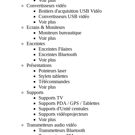
Voir plus
Convertisseurs vidéo
Boitiers d'acquisition USB Vidéo
Convertisseurs USB vidéo
Voir plus
Ecrans & Moniteurs
Moniteurs bureautique
Voir plus
Enceintes
Enceintes Filaires
Enceintes Bluetooth
Voir plus
Présentations
Pointeurs laser
Stylets tablettes
Télécommandes
Voir plus
Supports
Supports TV
Supports PDA / GPS / Tablettes
Supports d'Unité centrales
Supports vidéoprojecteurs
Voir plus
Transmetteurs audio vidéo
Transmetteurs Bluetooth