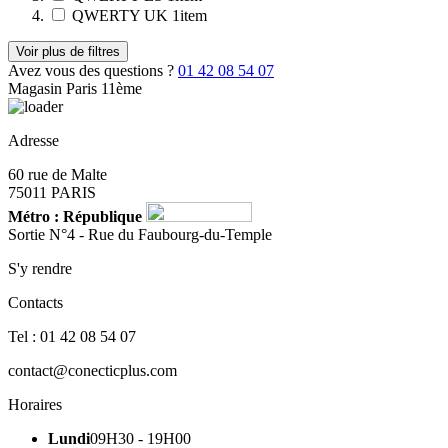
QWERTY UK
1
item
Voir plus de filtres
Avez vous des questions ?
01 42 08 54 07
Magasin Paris 11ème
Adresse
60 rue de Malte
75011 PARIS
Métro : République
Sortie N°4 - Rue du Faubourg-du-Temple
S'y rendre
Contacts
Tel : 01 42 08 54 07
contact@conecticplus.com
Horaires
Lundi
09H30 - 19H00