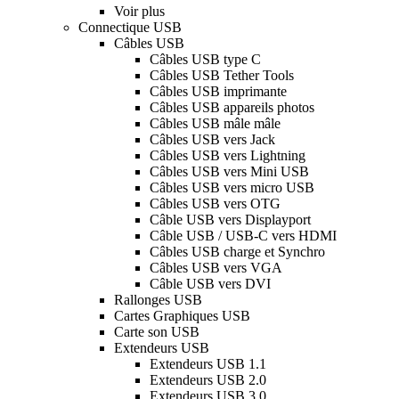
Voir plus
Connectique USB
Câbles USB
Câbles USB type C
Câbles USB Tether Tools
Câbles USB imprimante
Câbles USB appareils photos
Câbles USB mâle mâle
Câbles USB vers Jack
Câbles USB vers Lightning
Câbles USB vers Mini USB
Câbles USB vers micro USB
Câbles USB vers OTG
Câble USB vers Displayport
Câble USB / USB-C vers HDMI
Câbles USB charge et Synchro
Câbles USB vers VGA
Câble USB vers DVI
Rallonges USB
Cartes Graphiques USB
Carte son USB
Extendeurs USB
Extendeurs USB 1.1
Extendeurs USB 2.0
Extendeurs USB 3.0