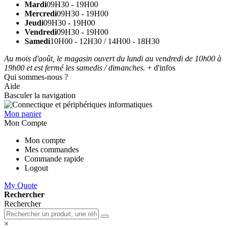
Mardi
09H30 - 19H00
Mercredi
09H30 - 19H00
Jeudi
09H30 - 19H00
Vendredi
09H30 - 19H00
Samedi
10H00 - 12H30 / 14H00 - 18H30
Au mois d'août, le magasin ouvert du lundi au vendredi de 10h00 à
19h00 et est fermé les samedis / dimanches.
+ d'infos
Qui sommes-nous ?
Aide
Basculer la navigation
Mon panier
Mon Compte
Mon compte
Mes commandes
Commande rapide
Logout
My Quote
Rechercher
Rechercher
×