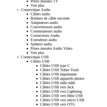
Prises murales TV
Voir plus
Connectique Audio
Câbles audio
Bobines de câble enceinte
Adaptateurs audio
Convertisseurs audio
Commutateurs audio
Connecteurs Audio
Extendeurs audio
Splitters audio
Prises murales Audio Video
Voir plus
Connectique USB
Câbles USB
Câbles USB type C
Câbles USB Tether Tools
Câbles USB imprimante
Câbles USB appareils photos
Câbles USB mâle mâle
Câbles USB vers Jack
Câbles USB vers Lightning
Câbles USB vers Mini USB
Câbles USB vers micro USB
Câbles USB vers OTG