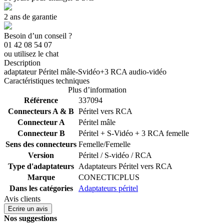
2 ans de garantie
Besoin d’un conseil ?
01 42 08 54 07
ou utilisez le chat
Description
adaptateur Péritel mâle-Svidéo+3 RCA audio-vidéo
Caractéristiques techniques
Plus d’information
Référence
337094
Connecteurs A & B
Péritel vers RCA
Connecteur A
Péritel mâle
Connecteur B
Péritel + S-Vidéo + 3 RCA femelle
Sens des connecteurs
Femelle/Femelle
Version
Péritel / S-vidéo / RCA
Type d'adaptateurs
Adaptateurs Péritel vers RCA
Marque
CONECTICPLUS
Dans les catégories
Adaptateurs péritel
Avis clients
Ecrire un avis
Nos suggestions