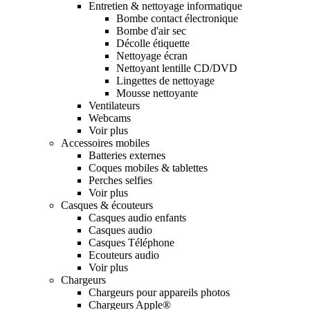
Entretien & nettoyage informatique
Bombe contact électronique
Bombe d'air sec
Décolle étiquette
Nettoyage écran
Nettoyant lentille CD/DVD
Lingettes de nettoyage
Mousse nettoyante
Ventilateurs
Webcams
Voir plus
Accessoires mobiles
Batteries externes
Coques mobiles & tablettes
Perches selfies
Voir plus
Casques & écouteurs
Casques audio enfants
Casques audio
Casques Téléphone
Ecouteurs audio
Voir plus
Chargeurs
Chargeurs pour appareils photos
Chargeurs Apple®