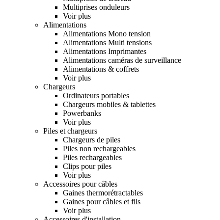
Multiprises onduleurs
Voir plus
Alimentations
Alimentations Mono tension
Alimentations Multi tensions
Alimentations Imprimantes
Alimentations caméras de surveillance
Alimentations & coffrets
Voir plus
Chargeurs
Ordinateurs portables
Chargeurs mobiles & tablettes
Powerbanks
Voir plus
Piles et chargeurs
Chargeurs de piles
Piles non rechargeables
Piles rechargeables
Clips pour piles
Voir plus
Accessoires pour câbles
Gaines thermorétractables
Gaines pour câbles et fils
Voir plus
Accessoires d'installation