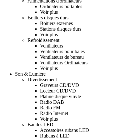
Alimentations d'ordinateurs
Ordinateurs portables
Voir plus
Boitiers disques durs
Boitiers externes
Stations disques durs
Voir plus
Refroidissement
Ventilateurs
Ventilateurs pour baies
Ventilateurs de bureau
Ventilateurs Ordinateurs
Voir plus
Son & Lumière
Divertissement
Graveurs CD/DVD
Lecteur CD/DVD
Platine disque vinyle
Radio DAB
Radio FM
Radio Internet
Voir plus
Bandes LED
Accessoires rubans LED
Rubans à LED