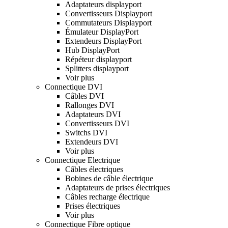
Adaptateurs displayport
Convertisseurs Displayport
Commutateurs Displayport
Émulateur DisplayPort
Extendeurs DisplayPort
Hub DisplayPort
Répéteur displayport
Splitters displayport
Voir plus
Connectique DVI
Câbles DVI
Rallonges DVI
Adaptateurs DVI
Convertisseurs DVI
Switchs DVI
Extendeurs DVI
Voir plus
Connectique Electrique
Câbles électriques
Bobines de câble électrique
Adaptateurs de prises électriques
Câbles recharge électrique
Prises électriques
Voir plus
Connectique Fibre optique