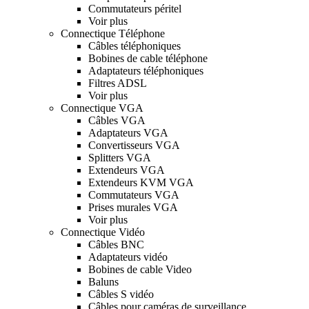
Commutateurs péritel
Voir plus
Connectique Téléphone
Câbles téléphoniques
Bobines de cable téléphone
Adaptateurs téléphoniques
Filtres ADSL
Voir plus
Connectique VGA
Câbles VGA
Adaptateurs VGA
Convertisseurs VGA
Splitters VGA
Extendeurs VGA
Extendeurs KVM VGA
Commutateurs VGA
Prises murales VGA
Voir plus
Connectique Vidéo
Câbles BNC
Adaptateurs vidéo
Bobines de cable Video
Baluns
Câbles S vidéo
Câbles pour caméras de surveillance