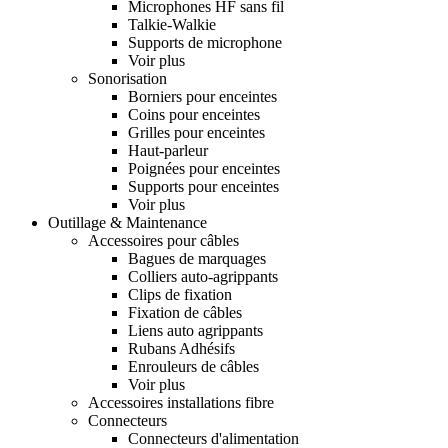
Microphones HF sans fil
Talkie-Walkie
Supports de microphone
Voir plus
Sonorisation
Borniers pour enceintes
Coins pour enceintes
Grilles pour enceintes
Haut-parleur
Poignées pour enceintes
Supports pour enceintes
Voir plus
Outillage & Maintenance
Accessoires pour câbles
Bagues de marquages
Colliers auto-agrippants
Clips de fixation
Fixation de câbles
Liens auto agrippants
Rubans Adhésifs
Enrouleurs de câbles
Voir plus
Accessoires installations fibre
Connecteurs
Connecteurs d'alimentation