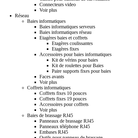
Connecteurs video
Voir plus
Réseau
Baies informatiques
Baies informatiques serveurs
Baies informatiques réseau
Etagères baies et coffrets
Etagères coulissantes
Etagères fixes
Accessoires pour baies informatiques
Kit de vérins pour baies
Kit de roulettes pour Baies
Paire supports fixes pour baies
Faces avants
Voir plus
Coffrets informatiques
Coffrets fixes 10 pouces
Coffrets fixes 19 pouces
Accessoires pour coffrets
Voir plus
Baies de brassage RJ45
Panneaux de brassage RJ45
Panneaux téléphone RJ45
Embases RJ45
Outils pour panneau de brassage