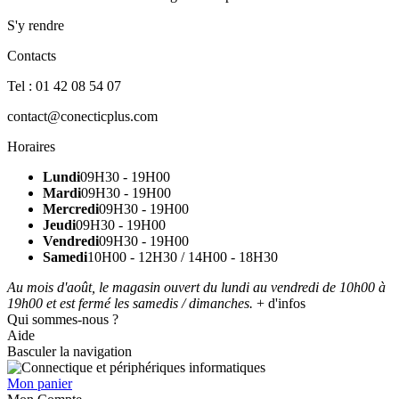
S'y rendre
Contacts
Tel : 01 42 08 54 07
contact@conecticplus.com
Horaires
Lundi
09H30 - 19H00
Mardi
09H30 - 19H00
Mercredi
09H30 - 19H00
Jeudi
09H30 - 19H00
Vendredi
09H30 - 19H00
Samedi
10H00 - 12H30 / 14H00 - 18H30
Au mois d'août, le magasin ouvert du lundi au vendredi de 10h00 à
19h00 et est fermé les samedis / dimanches.
+ d'infos
Qui sommes-nous ?
Aide
Basculer la navigation
Mon panier