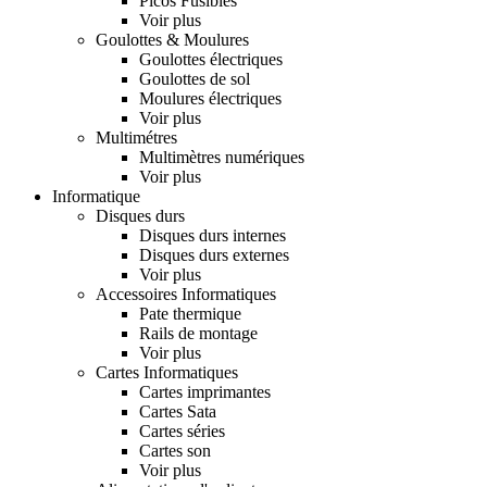
Picos Fusibles
Voir plus
Goulottes & Moulures
Goulottes électriques
Goulottes de sol
Moulures électriques
Voir plus
Multimétres
Multimètres numériques
Voir plus
Informatique
Disques durs
Disques durs internes
Disques durs externes
Voir plus
Accessoires Informatiques
Pate thermique
Rails de montage
Voir plus
Cartes Informatiques
Cartes imprimantes
Cartes Sata
Cartes séries
Cartes son
Voir plus