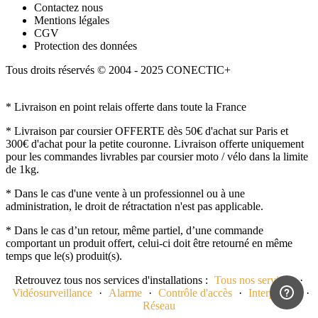
Contactez nous
Mentions légales
CGV
Protection des données
Tous droits réservés © 2004 - 2025 CONECTIC+
* Livraison en point relais offerte dans toute la France
* Livraison par coursier OFFERTE dès 50€ d'achat sur Paris et
300€ d'achat pour la petite couronne. Livraison offerte uniquement
pour les commandes livrables par coursier moto / vélo dans la limite
de 1kg.
* Dans le cas d'une vente à un professionnel ou à une
administration, le droit de rétractation n'est pas applicable.
* Dans le cas d’un retour, même partiel, d’une commande
comportant un produit offert, celui-ci doit être retourné en même
temps que le(s) produit(s).
Retrouvez tous nos services d'installations :
Tous nos services
·
Vidéosurveillance
·
Alarme
·
Contrôle d'accès
·
Interphonie
·
Réseau