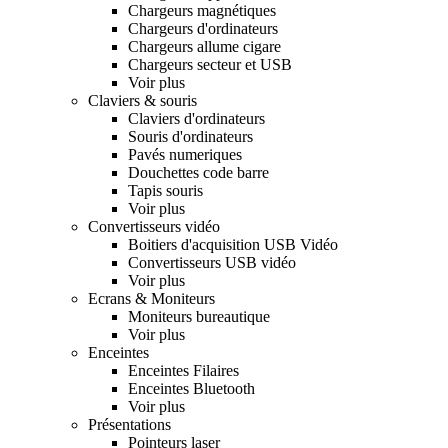
Chargeurs magnétiques
Chargeurs d'ordinateurs
Chargeurs allume cigare
Chargeurs secteur et USB
Voir plus
Claviers & souris
Claviers d'ordinateurs
Souris d'ordinateurs
Pavés numeriques
Douchettes code barre
Tapis souris
Voir plus
Convertisseurs vidéo
Boitiers d'acquisition USB Vidéo
Convertisseurs USB vidéo
Voir plus
Ecrans & Moniteurs
Moniteurs bureautique
Voir plus
Enceintes
Enceintes Filaires
Enceintes Bluetooth
Voir plus
Présentations
Pointeurs laser