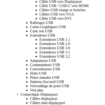
Câble USB vers Displayport
Câble USB / USB-C vers HDMI
Câbles USB charge et Synchro
Câbles USB vers VGA
Câble USB vers DVI
Rallonges USB
Cartes Graphiques USB
Carte son USB
Extendeurs USB
Extendeurs USB 1.1
Extendeurs USB 2.0
Extendeurs USB 3.0
Extendeurs USB 3.1
Extendeurs USB 3.2
Adaptateurs USB
Commutateurs USB
Convertisseurs USB
Hubs USB
Prises murales USB
Stations d'accueil USB
Verrouillage de ports USB
Voir plus
Connectique Displayport
Câbles displayport
Câbles mini displayport