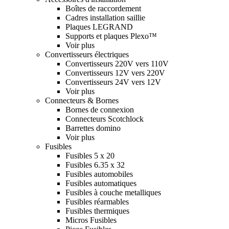
Boîtes de raccordement
Cadres installation saillie
Plaques LEGRAND
Supports et plaques Plexo™
Voir plus
Convertisseurs électriques
Convertisseurs 220V vers 110V
Convertisseurs 12V vers 220V
Convertisseurs 24V vers 12V
Voir plus
Connecteurs & Bornes
Bornes de connexion
Connecteurs Scotchlock
Barrettes domino
Voir plus
Fusibles
Fusibles 5 x 20
Fusibles 6.35 x 32
Fusibles automobiles
Fusibles automatiques
Fusibles à couche metalliques
Fusibles réarmables
Fusibles thermiques
Micros Fusibles