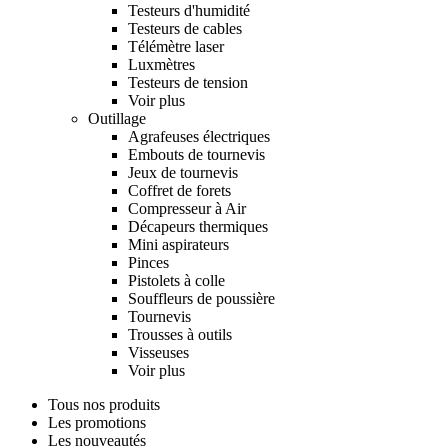
Testeurs d'humidité
Testeurs de cables
Télémètre laser
Luxmètres
Testeurs de tension
Voir plus
Outillage
Agrafeuses électriques
Embouts de tournevis
Jeux de tournevis
Coffret de forets
Compresseur à Air
Décapeurs thermiques
Mini aspirateurs
Pinces
Pistolets à colle
Souffleurs de poussière
Tournevis
Trousses à outils
Visseuses
Voir plus
Tous nos produits
Les promotions
Les nouveautés