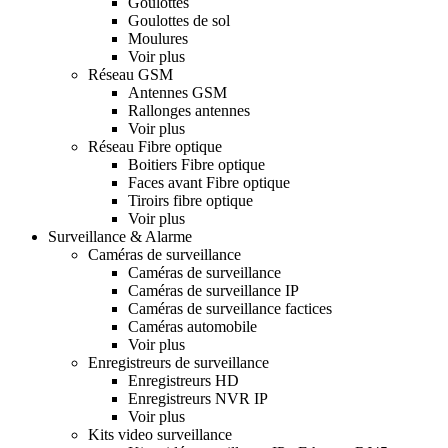
Goulottes
Goulottes de sol
Moulures
Voir plus
Réseau GSM
Antennes GSM
Rallonges antennes
Voir plus
Réseau Fibre optique
Boitiers Fibre optique
Faces avant Fibre optique
Tiroirs fibre optique
Voir plus
Surveillance & Alarme
Caméras de surveillance
Caméras de surveillance
Caméras de surveillance IP
Caméras de surveillance factices
Caméras automobile
Voir plus
Enregistreurs de surveillance
Enregistreurs HD
Enregistreurs NVR IP
Voir plus
Kits video surveillance