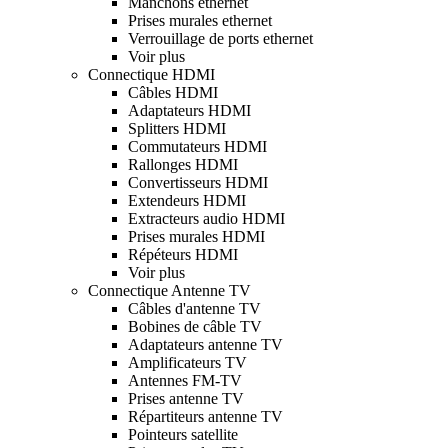
Manchons ethernet
Prises murales ethernet
Verrouillage de ports ethernet
Voir plus
Connectique HDMI
Câbles HDMI
Adaptateurs HDMI
Splitters HDMI
Commutateurs HDMI
Rallonges HDMI
Convertisseurs HDMI
Extendeurs HDMI
Extracteurs audio HDMI
Prises murales HDMI
Répéteurs HDMI
Voir plus
Connectique Antenne TV
Câbles d'antenne TV
Bobines de câble TV
Adaptateurs antenne TV
Amplificateurs TV
Antennes FM-TV
Prises antenne TV
Répartiteurs antenne TV
Pointeurs satellite