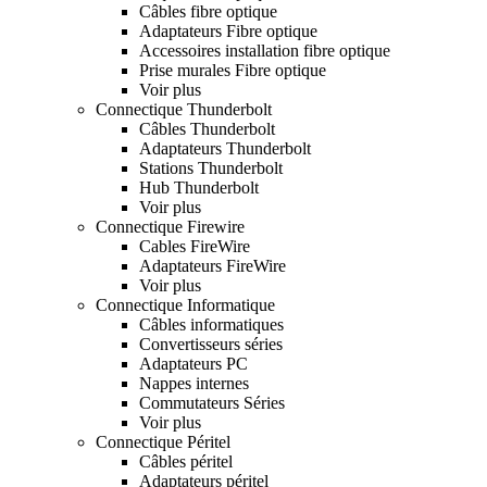
Câbles fibre optique
Adaptateurs Fibre optique
Accessoires installation fibre optique
Prise murales Fibre optique
Voir plus
Connectique Thunderbolt
Câbles Thunderbolt
Adaptateurs Thunderbolt
Stations Thunderbolt
Hub Thunderbolt
Voir plus
Connectique Firewire
Cables FireWire
Adaptateurs FireWire
Voir plus
Connectique Informatique
Câbles informatiques
Convertisseurs séries
Adaptateurs PC
Nappes internes
Commutateurs Séries
Voir plus
Connectique Péritel
Câbles péritel
Adaptateurs péritel