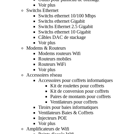
Voir plus
Switchs Ethernet
Switchs ethernet 10/100 Mbps
Switchs ethernet Gigabit
Switchs Ethernet 2.5 Gigabit
Switchs ethernet 10 Gigabit
Câbles DAC de stackage
Voir plus
Modems & Routeurs
Modems routeurs Wifi
Routeurs mobiles
Routeurs WiFi
Voir plus
Accessoires réseau
Accessoires pour coffrets informatiques
Kit de roulettes pour coffrets
Kit de conversion pour coffrets
Paires de montants pour coffrets
Ventilateurs pour coffrets
Tiroirs pour baies informatiques
Ventilateurs Baies & Coffrets
Injecteurs POE
Voir plus
Amplificateurs de Wifi