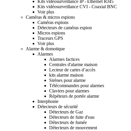
Kits vidéosurveillance IP - Ethernet RJ45
Kits vidéosurveillance CVI - Coaxial BNC
Voir plus
Caméras & micros espions
Caméras espions
Détecteurs de caméras espion
Micros espions
Traceurs GPS
Voir plus
Alarme & domotique
Alarmes
Alarmes factices
Centrales d'alarme maison
Lecteur de cartes d’accès
kits alarme maison
Sirènes pour alarme
Télécommandes pour alarmes
Claviers pour alarmes
Répéteurs de portée alarme
Interphonie
Détecteurs de sécurité
Détecteurs de Gaz
Détecteurs de fuite d'eau
Détecteurs de fumée
Détecteurs de mouvement