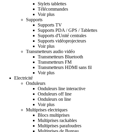
Stylets tablettes
Télécommandes
Voir plus
Supports
Supports TV
Supports PDA / GPS / Tablettes
Supports d'Unité centrales
Supports vidéoprojecteurs
Voir plus
Transmetteurs audio vidéo
Transmetteurs Bluetooth
Transmetteurs FM
Transmetteurs HDMI sans fil
Voir plus
Electricité
Onduleurs
Onduleurs line interactive
Onduleurs off line
Onduleurs on line
Voir plus
Multiprises electriques
Blocs multiprises
Multiprises rackables
Multiprises parafoudres
Multiprises de Bureau