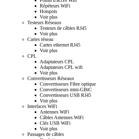
Points d'accès Wifi
Répéteurs WiFi
Hotspots
Voir plus
Testeurs Réseaux
Testeurs de câbles RJ45
Voir plus
Cartes réseau
Cartes ethernet RJ45
Voir plus
CPL
Adaptateurs CPL
Adaptateurs CPL wifi
Voir plus
Convertisseurs Réseaux
Convertisseurs Fibre optique
Convertisseurs mini-GBiC
Convertisseurs USB RJ45
Voir plus
Interfaces WiFi
Antennes WiFi
Câbles Antennes WiFi
Clés USB WiFi
Voir plus
Passages de câbles