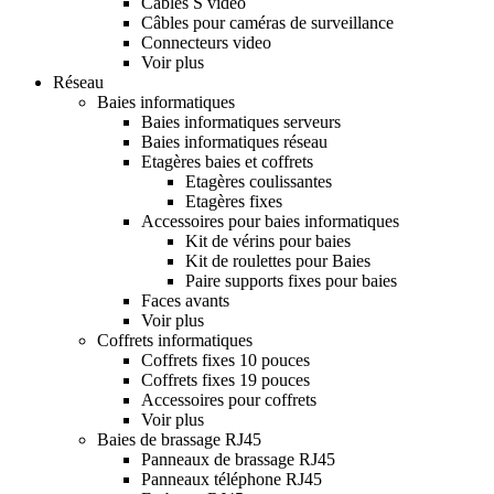
Câbles S vidéo
Câbles pour caméras de surveillance
Connecteurs video
Voir plus
Réseau
Baies informatiques
Baies informatiques serveurs
Baies informatiques réseau
Etagères baies et coffrets
Etagères coulissantes
Etagères fixes
Accessoires pour baies informatiques
Kit de vérins pour baies
Kit de roulettes pour Baies
Paire supports fixes pour baies
Faces avants
Voir plus
Coffrets informatiques
Coffrets fixes 10 pouces
Coffrets fixes 19 pouces
Accessoires pour coffrets
Voir plus
Baies de brassage RJ45
Panneaux de brassage RJ45
Panneaux téléphone RJ45