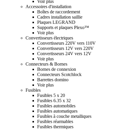
Voir plus
Accessoires d'installation
Boîtes de raccordement
Cadres installation saillie
Plaques LEGRAND
Supports et plaques Plexo™
Voir plus
Convertisseurs électriques
Convertisseurs 220V vers 110V
Convertisseurs 12V vers 220V
Convertisseurs 24V vers 12V
Voir plus
Connecteurs & Bornes
Bornes de connexion
Connecteurs Scotchlock
Barrettes domino
Voir plus
Fusibles
Fusibles 5 x 20
Fusibles 6.35 x 32
Fusibles automobiles
Fusibles automatiques
Fusibles à couche metalliques
Fusibles réarmables
Fusibles thermiques