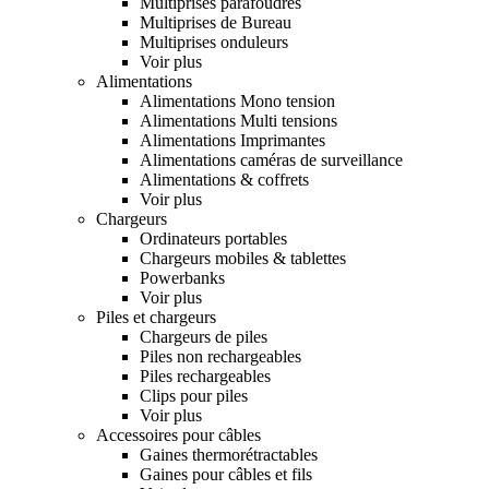
Multiprises parafoudres
Multiprises de Bureau
Multiprises onduleurs
Voir plus
Alimentations
Alimentations Mono tension
Alimentations Multi tensions
Alimentations Imprimantes
Alimentations caméras de surveillance
Alimentations & coffrets
Voir plus
Chargeurs
Ordinateurs portables
Chargeurs mobiles & tablettes
Powerbanks
Voir plus
Piles et chargeurs
Chargeurs de piles
Piles non rechargeables
Piles rechargeables
Clips pour piles
Voir plus
Accessoires pour câbles
Gaines thermorétractables
Gaines pour câbles et fils