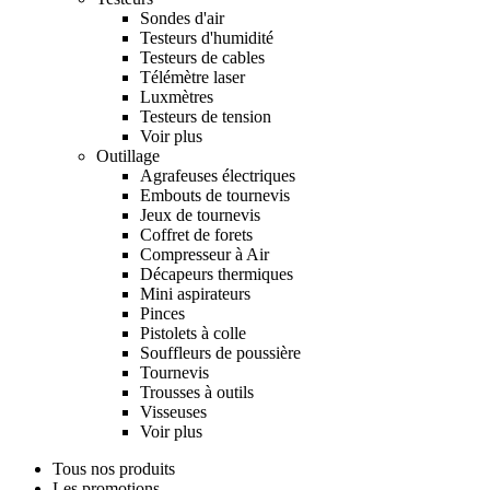
Sondes d'air
Testeurs d'humidité
Testeurs de cables
Télémètre laser
Luxmètres
Testeurs de tension
Voir plus
Outillage
Agrafeuses électriques
Embouts de tournevis
Jeux de tournevis
Coffret de forets
Compresseur à Air
Décapeurs thermiques
Mini aspirateurs
Pinces
Pistolets à colle
Souffleurs de poussière
Tournevis
Trousses à outils
Visseuses
Voir plus
Tous nos produits
Les promotions