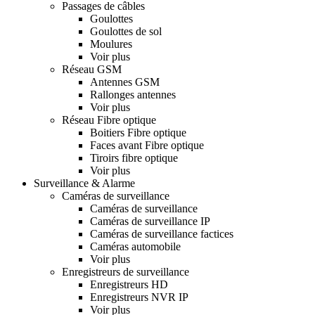
Passages de câbles
Goulottes
Goulottes de sol
Moulures
Voir plus
Réseau GSM
Antennes GSM
Rallonges antennes
Voir plus
Réseau Fibre optique
Boitiers Fibre optique
Faces avant Fibre optique
Tiroirs fibre optique
Voir plus
Surveillance & Alarme
Caméras de surveillance
Caméras de surveillance
Caméras de surveillance IP
Caméras de surveillance factices
Caméras automobile
Voir plus
Enregistreurs de surveillance
Enregistreurs HD
Enregistreurs NVR IP
Voir plus