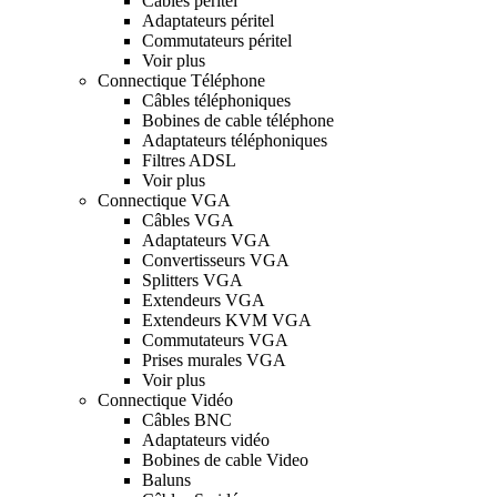
Câbles péritel
Adaptateurs péritel
Commutateurs péritel
Voir plus
Connectique Téléphone
Câbles téléphoniques
Bobines de cable téléphone
Adaptateurs téléphoniques
Filtres ADSL
Voir plus
Connectique VGA
Câbles VGA
Adaptateurs VGA
Convertisseurs VGA
Splitters VGA
Extendeurs VGA
Extendeurs KVM VGA
Commutateurs VGA
Prises murales VGA
Voir plus
Connectique Vidéo
Câbles BNC
Adaptateurs vidéo
Bobines de cable Video
Baluns