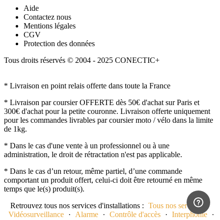
Aide
Contactez nous
Mentions légales
CGV
Protection des données
Tous droits réservés © 2004 - 2025 CONECTIC+
* Livraison en point relais offerte dans toute la France
* Livraison par coursier OFFERTE dès 50€ d'achat sur Paris et
300€ d'achat pour la petite couronne. Livraison offerte uniquement
pour les commandes livrables par coursier moto / vélo dans la limite
de 1kg.
* Dans le cas d'une vente à un professionnel ou à une
administration, le droit de rétractation n'est pas applicable.
* Dans le cas d’un retour, même partiel, d’une commande
comportant un produit offert, celui-ci doit être retourné en même
temps que le(s) produit(s).
Retrouvez tous nos services d'installations :
Tous nos services
·
Vidéosurveillance
·
Alarme
·
Contrôle d'accès
·
Interphonie
·