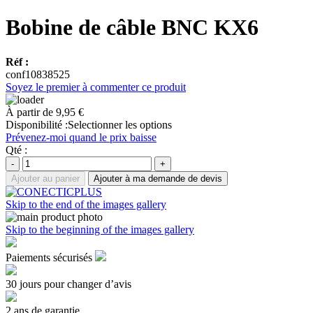
Bobine de câble BNC KX6
Réf :
conf10838525
Soyez le premier à commenter ce produit
À partir de
9,95 €
Disponibilité :
Selectionner les options
Prévenez-moi quand le prix baisse
Qté :
-
+
Ajouter au panier
Ajouter à ma demande de devis
Skip to the end of the images gallery
Skip to the beginning of the images gallery
Paiements sécurisés
30 jours pour changer d’avis
2 ans de garantie