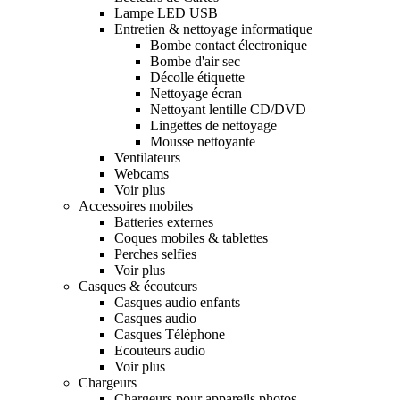
Lampe LED USB
Entretien & nettoyage informatique
Bombe contact électronique
Bombe d'air sec
Décolle étiquette
Nettoyage écran
Nettoyant lentille CD/DVD
Lingettes de nettoyage
Mousse nettoyante
Ventilateurs
Webcams
Voir plus
Accessoires mobiles
Batteries externes
Coques mobiles & tablettes
Perches selfies
Voir plus
Casques & écouteurs
Casques audio enfants
Casques audio
Casques Téléphone
Ecouteurs audio
Voir plus
Chargeurs
Chargeurs pour appareils photos