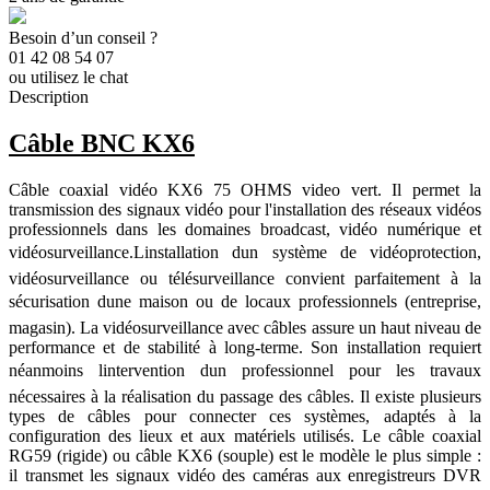
Besoin d’un conseil ?
01 42 08 54 07
ou utilisez le chat
Description
Câble BNC KX6
Câble coaxial vidéo KX6 75 OHMS video vert. Il permet la
transmission des signaux vidéo pour l'installation des réseaux vidéos
professionnels dans les domaines broadcast, vidéo numérique et
vidéosurveillance.
Linstallation dun système de vidéoprotection,
vidéosurveillance ou télésurveillance convient parfaitement à la
sécurisation dune maison ou de locaux professionnels (entreprise,
magasin). La vidéosurveillance avec câbles assure un haut niveau de
performance et de stabilité à long-terme. Son installation requiert
néanmoins lintervention dun professionnel pour les travaux
nécessaires à la réalisation du passage des câbles. Il existe plusieurs
types de câbles pour connecter ces systèmes, adaptés à la
configuration des lieux et aux matériels utilisés. Le câble coaxial
RG59 (rigide) ou câble KX6 (souple) est le modèle le plus simple :
il transmet les signaux vidéo des caméras aux enregistreurs DVR