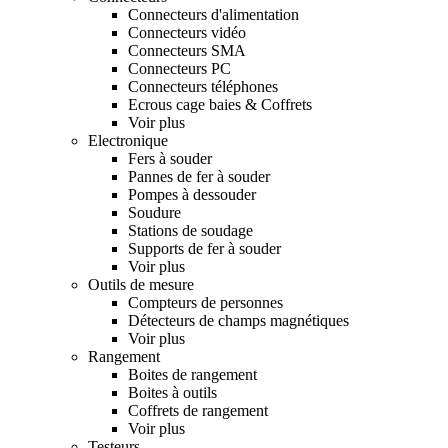
Connecteurs d'alimentation
Connecteurs vidéo
Connecteurs SMA
Connecteurs PC
Connecteurs téléphones
Ecrous cage baies & Coffrets
Voir plus
Electronique
Fers à souder
Pannes de fer à souder
Pompes à dessouder
Soudure
Stations de soudage
Supports de fer à souder
Voir plus
Outils de mesure
Compteurs de personnes
Détecteurs de champs magnétiques
Voir plus
Rangement
Boites de rangement
Boites à outils
Coffrets de rangement
Voir plus
Testeurs