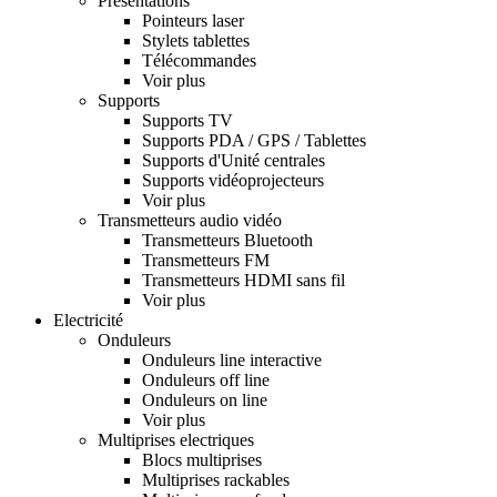
Présentations
Pointeurs laser
Stylets tablettes
Télécommandes
Voir plus
Supports
Supports TV
Supports PDA / GPS / Tablettes
Supports d'Unité centrales
Supports vidéoprojecteurs
Voir plus
Transmetteurs audio vidéo
Transmetteurs Bluetooth
Transmetteurs FM
Transmetteurs HDMI sans fil
Voir plus
Electricité
Onduleurs
Onduleurs line interactive
Onduleurs off line
Onduleurs on line
Voir plus
Multiprises electriques
Blocs multiprises
Multiprises rackables