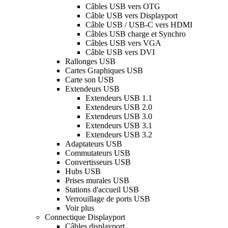
Câbles USB vers OTG
Câble USB vers Displayport
Câble USB / USB-C vers HDMI
Câbles USB charge et Synchro
Câbles USB vers VGA
Câble USB vers DVI
Rallonges USB
Cartes Graphiques USB
Carte son USB
Extendeurs USB
Extendeurs USB 1.1
Extendeurs USB 2.0
Extendeurs USB 3.0
Extendeurs USB 3.1
Extendeurs USB 3.2
Adaptateurs USB
Commutateurs USB
Convertisseurs USB
Hubs USB
Prises murales USB
Stations d'accueil USB
Verrouillage de ports USB
Voir plus
Connectique Displayport
Câbles displayport