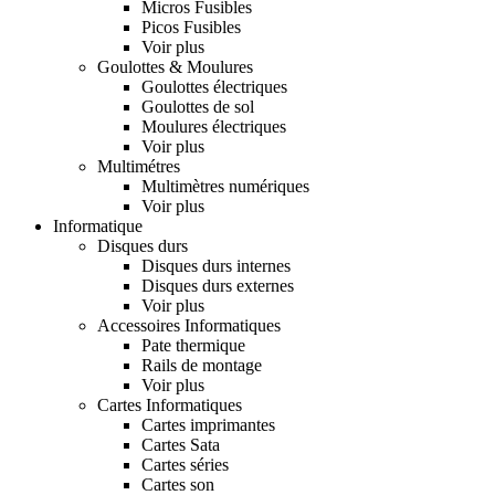
Micros Fusibles
Picos Fusibles
Voir plus
Goulottes & Moulures
Goulottes électriques
Goulottes de sol
Moulures électriques
Voir plus
Multimétres
Multimètres numériques
Voir plus
Informatique
Disques durs
Disques durs internes
Disques durs externes
Voir plus
Accessoires Informatiques
Pate thermique
Rails de montage
Voir plus
Cartes Informatiques
Cartes imprimantes
Cartes Sata
Cartes séries
Cartes son