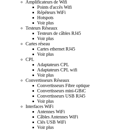
Amplificateurs de Wifi
Points d'accès Wifi
Répéteurs WiFi
Hotspots
Voir plus
Testeurs Réseaux
Testeurs de câbles RJ45
Voir plus
Cartes réseau
Cartes ethernet RJ45
Voir plus
CPL
Adaptateurs CPL
Adaptateurs CPL wifi
Voir plus
Convertisseurs Réseaux
Convertisseurs Fibre optique
Convertisseurs mini-GBiC
Convertisseurs USB RJ45
Voir plus
Interfaces WiFi
Antennes WiFi
Câbles Antennes WiFi
Clés USB WiFi
Voir plus