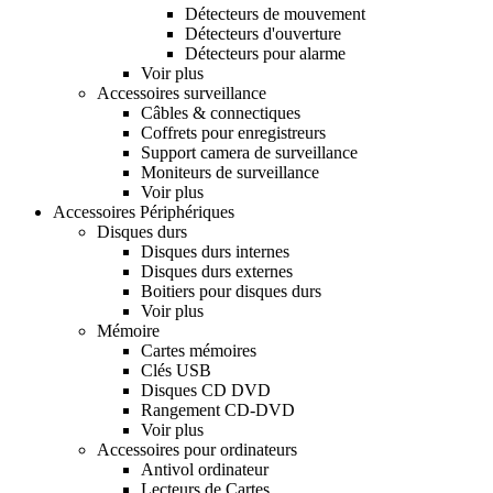
Détecteurs de mouvement
Détecteurs d'ouverture
Détecteurs pour alarme
Voir plus
Accessoires surveillance
Câbles & connectiques
Coffrets pour enregistreurs
Support camera de surveillance
Moniteurs de surveillance
Voir plus
Accessoires Périphériques
Disques durs
Disques durs internes
Disques durs externes
Boitiers pour disques durs
Voir plus
Mémoire
Cartes mémoires
Clés USB
Disques CD DVD
Rangement CD-DVD
Voir plus
Accessoires pour ordinateurs
Antivol ordinateur
Lecteurs de Cartes