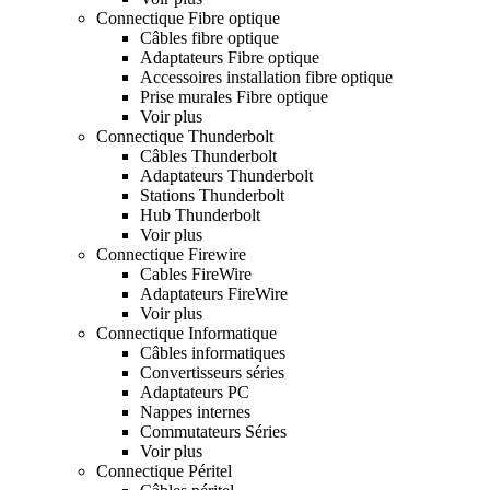
Connectique Fibre optique
Câbles fibre optique
Adaptateurs Fibre optique
Accessoires installation fibre optique
Prise murales Fibre optique
Voir plus
Connectique Thunderbolt
Câbles Thunderbolt
Adaptateurs Thunderbolt
Stations Thunderbolt
Hub Thunderbolt
Voir plus
Connectique Firewire
Cables FireWire
Adaptateurs FireWire
Voir plus
Connectique Informatique
Câbles informatiques
Convertisseurs séries
Adaptateurs PC
Nappes internes
Commutateurs Séries
Voir plus
Connectique Péritel