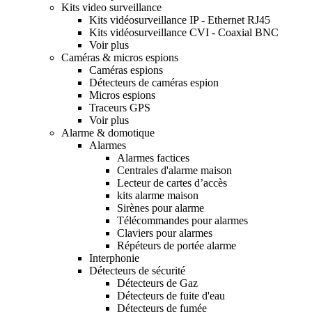
Kits video surveillance
Kits vidéosurveillance IP - Ethernet RJ45
Kits vidéosurveillance CVI - Coaxial BNC
Voir plus
Caméras & micros espions
Caméras espions
Détecteurs de caméras espion
Micros espions
Traceurs GPS
Voir plus
Alarme & domotique
Alarmes
Alarmes factices
Centrales d'alarme maison
Lecteur de cartes d’accès
kits alarme maison
Sirènes pour alarme
Télécommandes pour alarmes
Claviers pour alarmes
Répéteurs de portée alarme
Interphonie
Détecteurs de sécurité
Détecteurs de Gaz
Détecteurs de fuite d'eau
Détecteurs de fumée