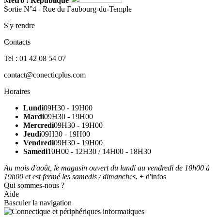
Métro : République
Sortie N°4 - Rue du Faubourg-du-Temple
S'y rendre
Contacts
Tel : 01 42 08 54 07
contact@conecticplus.com
Horaires
Lundi
09H30 - 19H00
Mardi
09H30 - 19H00
Mercredi
09H30 - 19H00
Jeudi
09H30 - 19H00
Vendredi
09H30 - 19H00
Samedi
10H00 - 12H30 / 14H00 - 18H30
Au mois d'août, le magasin ouvert du lundi au vendredi de 10h00 à
19h00 et est fermé les samedis / dimanches.
+ d'infos
Qui sommes-nous ?
Aide
Basculer la navigation