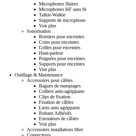
Microphones filaires
Microphones HF sans fil
Talkie-Walkie
Supports de microphone
Voir plus
Sonorisation
Borniers pour enceintes
Coins pour enceintes
Grilles pour enceintes
Haut-parleur
Poignées pour enceintes
Supports pour enceintes
Voir plus
Outillage & Maintenance
Accessoires pour câbles
Bagues de marquages
Colliers auto-agrippants
Clips de fixation
Fixation de câbles
Liens auto agrippants
Rubans Adhésifs
Enrouleurs de câbles
Voir plus
Accessoires installations fibre
Connecteurs