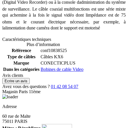
(Digital Video Recorder) ou à la console dadministration du système
de surveillance. Le câble coaxial multifonctions est une série mixte
qui achemine à la fois le signal vidéo dont limpédance est de 75
ohms et le courant électrique nécessaire, par exemple, à
lalimentation dune caméra dont le support est motorisé
Caractéristiques techniques
Plus d’information
Référence
conf10838525
Type de câbles
Câbles KX6
Marque
CONECTICPLUS
Dans les catégories
Bobines de cable Video
Avis clients
Ecrire un avis
Avez vous des questions ?
01 42 08 54 07
Magasin Paris 11ème
Adresse
60 rue de Malte
75011 PARIS