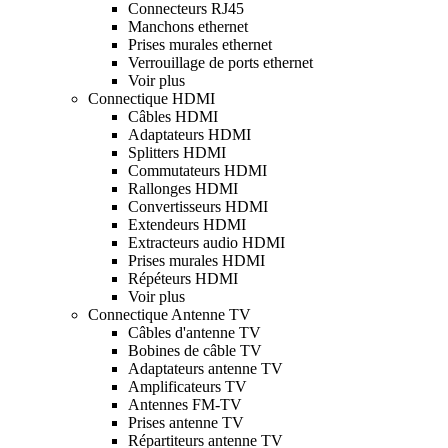
Connecteurs RJ45
Manchons ethernet
Prises murales ethernet
Verrouillage de ports ethernet
Voir plus
Connectique HDMI
Câbles HDMI
Adaptateurs HDMI
Splitters HDMI
Commutateurs HDMI
Rallonges HDMI
Convertisseurs HDMI
Extendeurs HDMI
Extracteurs audio HDMI
Prises murales HDMI
Répéteurs HDMI
Voir plus
Connectique Antenne TV
Câbles d'antenne TV
Bobines de câble TV
Adaptateurs antenne TV
Amplificateurs TV
Antennes FM-TV
Prises antenne TV
Répartiteurs antenne TV