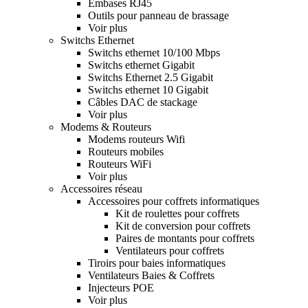
Embases RJ45
Outils pour panneau de brassage
Voir plus
Switchs Ethernet
Switchs ethernet 10/100 Mbps
Switchs ethernet Gigabit
Switchs Ethernet 2.5 Gigabit
Switchs ethernet 10 Gigabit
Câbles DAC de stackage
Voir plus
Modems & Routeurs
Modems routeurs Wifi
Routeurs mobiles
Routeurs WiFi
Voir plus
Accessoires réseau
Accessoires pour coffrets informatiques
Kit de roulettes pour coffrets
Kit de conversion pour coffrets
Paires de montants pour coffrets
Ventilateurs pour coffrets
Tiroirs pour baies informatiques
Ventilateurs Baies & Coffrets
Injecteurs POE
Voir plus