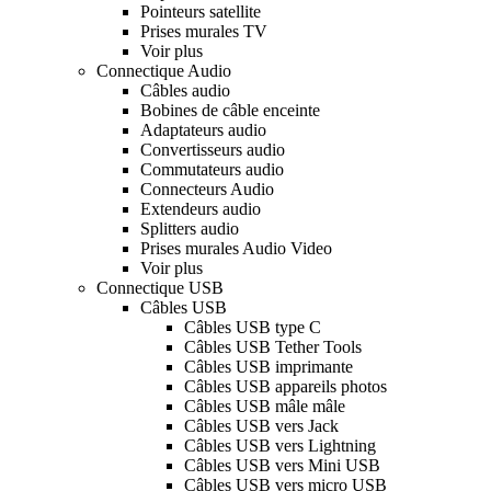
Pointeurs satellite
Prises murales TV
Voir plus
Connectique Audio
Câbles audio
Bobines de câble enceinte
Adaptateurs audio
Convertisseurs audio
Commutateurs audio
Connecteurs Audio
Extendeurs audio
Splitters audio
Prises murales Audio Video
Voir plus
Connectique USB
Câbles USB
Câbles USB type C
Câbles USB Tether Tools
Câbles USB imprimante
Câbles USB appareils photos
Câbles USB mâle mâle
Câbles USB vers Jack
Câbles USB vers Lightning
Câbles USB vers Mini USB
Câbles USB vers micro USB