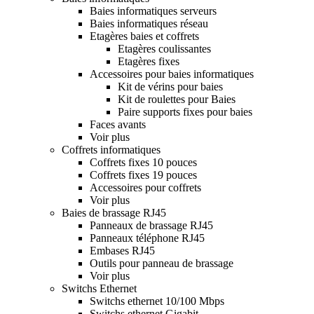
Baies informatiques serveurs
Baies informatiques réseau
Etagères baies et coffrets
Etagères coulissantes
Etagères fixes
Accessoires pour baies informatiques
Kit de vérins pour baies
Kit de roulettes pour Baies
Paire supports fixes pour baies
Faces avants
Voir plus
Coffrets informatiques
Coffrets fixes 10 pouces
Coffrets fixes 19 pouces
Accessoires pour coffrets
Voir plus
Baies de brassage RJ45
Panneaux de brassage RJ45
Panneaux téléphone RJ45
Embases RJ45
Outils pour panneau de brassage
Voir plus
Switchs Ethernet
Switchs ethernet 10/100 Mbps
Switchs ethernet Gigabit