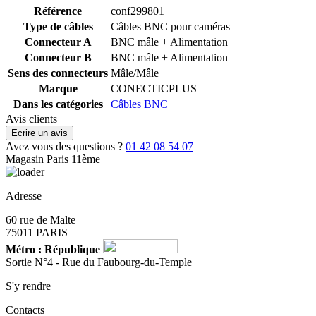
Référence
conf299801
Type de câbles
Câbles BNC pour caméras
Connecteur A
BNC mâle + Alimentation
Connecteur B
BNC mâle + Alimentation
Sens des connecteurs
Mâle/Mâle
Marque
CONECTICPLUS
Dans les catégories
Câbles BNC
Avis clients
Ecrire un avis
Avez vous des questions ?
01 42 08 54 07
Magasin Paris 11ème
Adresse
60 rue de Malte
75011 PARIS
Métro : République
Sortie N°4 - Rue du Faubourg-du-Temple
S'y rendre
Contacts