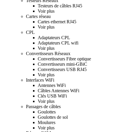
Testeurs Réseaux
Testeurs de câbles RJ45
Voir plus
Cartes réseau
Cartes ethernet RJ45
Voir plus
CPL
Adaptateurs CPL
Adaptateurs CPL wifi
Voir plus
Convertisseurs Réseaux
Convertisseurs Fibre optique
Convertisseurs mini-GBiC
Convertisseurs USB RJ45
Voir plus
Interfaces WiFi
Antennes WiFi
Câbles Antennes WiFi
Clés USB WiFi
Voir plus
Passages de câbles
Goulottes
Goulottes de sol
Moulures
Voir plus