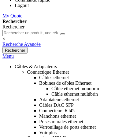
Logout
My Quote
Rechercher
Rechercher
×
Recherche Avancée
Rechercher
Menu
Câbles & Adaptateurs
Connectique Ethernet
Câbles ethernet
Bobines de câbles Ethernet
Câble ethernet monobrin
Câble ethernet multibrin
Adaptateurs ethernet
Câbles DAC SFP
Connecteurs RJ45
Manchons ethernet
Prises murales ethernet
Verrouillage de ports ethernet
Voir plus