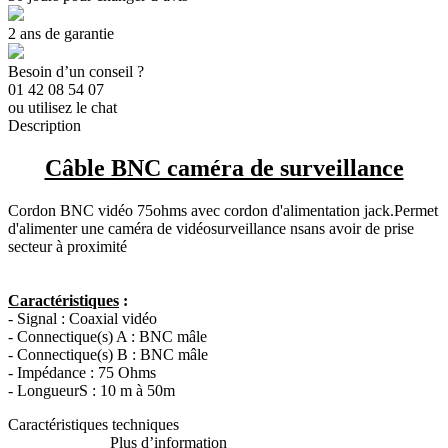
2 ans de garantie
Besoin d’un conseil ?
01 42 08 54 07
ou utilisez le chat
Description
Câble BNC caméra de surveillance
Cordon BNC vidéo 75ohms avec cordon d'alimentation jack.Permet
d'alimenter une caméra de vidéosurveillance nsans avoir de prise
secteur à proximité
Caractéristiques
:
- Signal : Coaxial vidéo
- Connectique(s) A : BNC mâle
- Connectique(s) B : BNC mâle
- Impédance : 75 Ohms
- LongueurS : 10 m à 50m
Caractéristiques techniques
Plus d’information