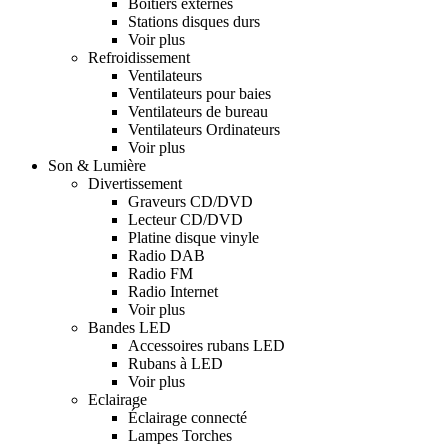
Boitiers externes
Stations disques durs
Voir plus
Refroidissement
Ventilateurs
Ventilateurs pour baies
Ventilateurs de bureau
Ventilateurs Ordinateurs
Voir plus
Son & Lumière
Divertissement
Graveurs CD/DVD
Lecteur CD/DVD
Platine disque vinyle
Radio DAB
Radio FM
Radio Internet
Voir plus
Bandes LED
Accessoires rubans LED
Rubans à LED
Voir plus
Eclairage
Éclairage connecté
Lampes Torches