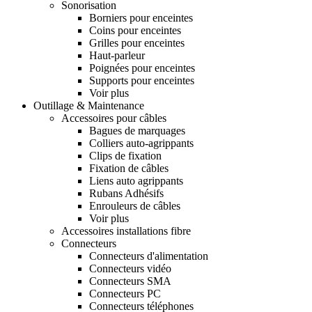
Sonorisation
Borniers pour enceintes
Coins pour enceintes
Grilles pour enceintes
Haut-parleur
Poignées pour enceintes
Supports pour enceintes
Voir plus
Outillage & Maintenance
Accessoires pour câbles
Bagues de marquages
Colliers auto-agrippants
Clips de fixation
Fixation de câbles
Liens auto agrippants
Rubans Adhésifs
Enrouleurs de câbles
Voir plus
Accessoires installations fibre
Connecteurs
Connecteurs d'alimentation
Connecteurs vidéo
Connecteurs SMA
Connecteurs PC
Connecteurs téléphones