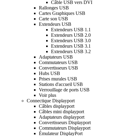
Câble USB vers DVI
Rallonges USB
Cartes Graphiques USB
Carte son USB
Extendeurs USB
Extendeurs USB 1.1
Extendeurs USB 2.0
Extendeurs USB 3.0
Extendeurs USB 3.1
Extendeurs USB 3.2
Adaptateurs USB
Commutateurs USB
Convertisseurs USB
Hubs USB
Prises murales USB
Stations d'accueil USB
Verrouillage de ports USB
Voir plus
Connectique Displayport
Câbles displayport
Câbles mini displayport
Adaptateurs displayport
Convertisseurs Displayport
Commutateurs Displayport
Émulateur DisplayPort