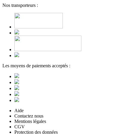
Nos transporteurs :
Les moyens de paiements acceptés :
Aide
Contactez nous
Mentions légales
CGV
Protection des données