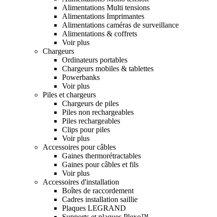
Alimentations Multi tensions
Alimentations Imprimantes
Alimentations caméras de surveillance
Alimentations & coffrets
Voir plus
Chargeurs
Ordinateurs portables
Chargeurs mobiles & tablettes
Powerbanks
Voir plus
Piles et chargeurs
Chargeurs de piles
Piles non rechargeables
Piles rechargeables
Clips pour piles
Voir plus
Accessoires pour câbles
Gaines thermorétractables
Gaines pour câbles et fils
Voir plus
Accessoires d'installation
Boîtes de raccordement
Cadres installation saillie
Plaques LEGRAND
Supports et plaques Plexo™