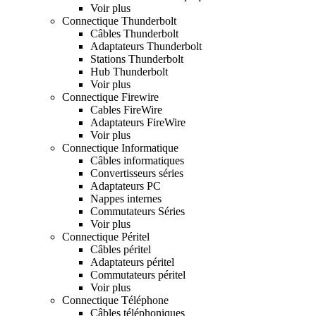
Voir plus
Connectique Thunderbolt
Câbles Thunderbolt
Adaptateurs Thunderbolt
Stations Thunderbolt
Hub Thunderbolt
Voir plus
Connectique Firewire
Cables FireWire
Adaptateurs FireWire
Voir plus
Connectique Informatique
Câbles informatiques
Convertisseurs séries
Adaptateurs PC
Nappes internes
Commutateurs Séries
Voir plus
Connectique Péritel
Câbles péritel
Adaptateurs péritel
Commutateurs péritel
Voir plus
Connectique Téléphone
Câbles téléphoniques