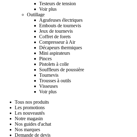
Testeurs de tension
Voir plus
Outillage
Agrafeuses électriques
Embouts de tournevis
Jeux de tournevis
Coffret de forets
Compresseur à Air
Décapeurs thermiques
Mini aspirateurs
Pinces
Pistolets à colle
Souffleurs de poussière
Tournevis
Trousses à outils
Visseuses
Voir plus
Tous nos produits
Les promotions
Les nouveautés
Notre magasin
Nos guides d'achat
Nos marques
Demande de devis