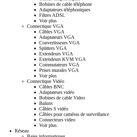
Bobines de cable téléphone
Adaptateurs téléphoniques
Filtres ADSL
Voir plus
Connectique VGA
Câbles VGA
Adaptateurs VGA
Convertisseurs VGA
Splitters VGA
Extendeurs VGA
Extendeurs KVM VGA
Commutateurs VGA
Prises murales VGA
Voir plus
Connectique Vidéo
Câbles BNC
Adaptateurs vidéo
Bobines de cable Video
Baluns
Câbles S vidéo
Câbles pour caméras de surveillance
Connecteurs video
Voir plus
Réseau
Baies informatiques