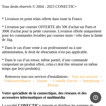
Tous droits réservés © 2004 - 2025 CONECTIC+
* Livraison en point relais offerte dans toute la France
* Livraison par coursier OFFERTE dès 50€ d'achat sur Paris et
300€ d'achat pour la petite couronne. Livraison offerte uniquement
pour les commandes livrables par coursier moto / vélo dans la limite
de 1kg.
* Dans le cas d'une vente à un professionnel ou à une
administration, le droit de rétractation n'est pas applicable.
* Dans le cas d’un retour, même partiel, d’une commande
comportant un produit offert, celui-ci doit être retourné en même
temps que le(s) produit(s).
Retrouvez tous nos services d'installations :
Tous nos services
·
Vidéosurveillance
·
Alarme
·
Contrôle d'accès
·
Interphonie
·
Réseau
Votre spécialiste de la connectique, des réseaux et des
accessoires informatiques et multimédia
La société
CONECTIC+
importe et distribue les gammes de