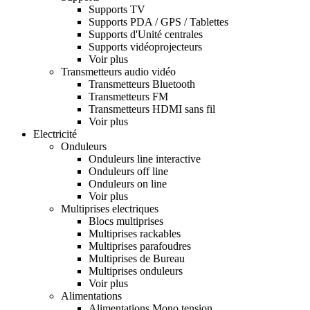
Supports TV
Supports PDA / GPS / Tablettes
Supports d'Unité centrales
Supports vidéoprojecteurs
Voir plus
Transmetteurs audio vidéo
Transmetteurs Bluetooth
Transmetteurs FM
Transmetteurs HDMI sans fil
Voir plus
Electricité
Onduleurs
Onduleurs line interactive
Onduleurs off line
Onduleurs on line
Voir plus
Multiprises electriques
Blocs multiprises
Multiprises rackables
Multiprises parafoudres
Multiprises de Bureau
Multiprises onduleurs
Voir plus
Alimentations
Alimentations Mono tension