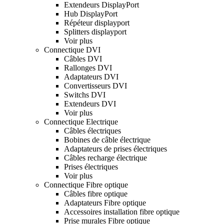
Extendeurs DisplayPort
Hub DisplayPort
Répéteur displayport
Splitters displayport
Voir plus
Connectique DVI
Câbles DVI
Rallonges DVI
Adaptateurs DVI
Convertisseurs DVI
Switchs DVI
Extendeurs DVI
Voir plus
Connectique Electrique
Câbles électriques
Bobines de câble électrique
Adaptateurs de prises électriques
Câbles recharge électrique
Prises électriques
Voir plus
Connectique Fibre optique
Câbles fibre optique
Adaptateurs Fibre optique
Accessoires installation fibre optique
Prise murales Fibre optique