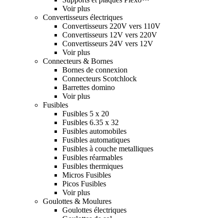
Voir plus
Convertisseurs électriques
Convertisseurs 220V vers 110V
Convertisseurs 12V vers 220V
Convertisseurs 24V vers 12V
Voir plus
Connecteurs & Bornes
Bornes de connexion
Connecteurs Scotchlock
Barrettes domino
Voir plus
Fusibles
Fusibles 5 x 20
Fusibles 6.35 x 32
Fusibles automobiles
Fusibles automatiques
Fusibles à couche metalliques
Fusibles réarmables
Fusibles thermiques
Micros Fusibles
Picos Fusibles
Voir plus
Goulottes & Moulures
Goulottes électriques