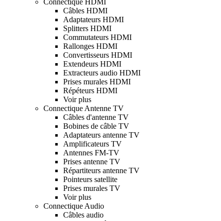
Connectique HDMI
Câbles HDMI
Adaptateurs HDMI
Splitters HDMI
Commutateurs HDMI
Rallonges HDMI
Convertisseurs HDMI
Extendeurs HDMI
Extracteurs audio HDMI
Prises murales HDMI
Répéteurs HDMI
Voir plus
Connectique Antenne TV
Câbles d'antenne TV
Bobines de câble TV
Adaptateurs antenne TV
Amplificateurs TV
Antennes FM-TV
Prises antenne TV
Répartiteurs antenne TV
Pointeurs satellite
Prises murales TV
Voir plus
Connectique Audio
Câbles audio