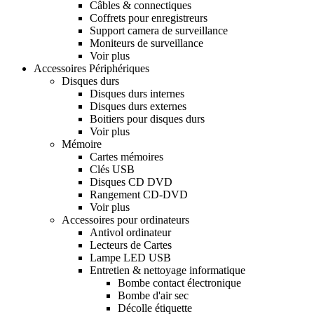
Câbles & connectiques
Coffrets pour enregistreurs
Support camera de surveillance
Moniteurs de surveillance
Voir plus
Accessoires Périphériques
Disques durs
Disques durs internes
Disques durs externes
Boitiers pour disques durs
Voir plus
Mémoire
Cartes mémoires
Clés USB
Disques CD DVD
Rangement CD-DVD
Voir plus
Accessoires pour ordinateurs
Antivol ordinateur
Lecteurs de Cartes
Lampe LED USB
Entretien & nettoyage informatique
Bombe contact électronique
Bombe d'air sec
Décolle étiquette