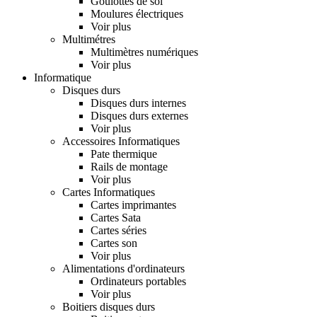
Goulottes de sol
Moulures électriques
Voir plus
Multimétres
Multimètres numériques
Voir plus
Informatique
Disques durs
Disques durs internes
Disques durs externes
Voir plus
Accessoires Informatiques
Pate thermique
Rails de montage
Voir plus
Cartes Informatiques
Cartes imprimantes
Cartes Sata
Cartes séries
Cartes son
Voir plus
Alimentations d'ordinateurs
Ordinateurs portables
Voir plus
Boitiers disques durs