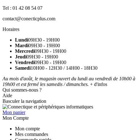
Tel : 01 42 08 54 07
contact@conecticplus.com
Horaires
Lundi
09H30 - 19H00
Mardi
09H30 - 19H00
Mercredi
09H30 - 19H00
Jeudi
09H30 - 19H00
Vendredi
09H30 - 19H00
Samedi
10H00 - 12H30 / 14H00 - 18H30
Au mois d'août, le magasin ouvert du lundi au vendredi de 10h00 à
19h00 et est fermé les samedis / dimanches.
+ d'infos
Qui sommes-nous ?
Aide
Basculer la navigation
Mon panier
Mon Compte
Mon compte
Mes commandes
Commande rapide