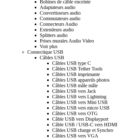
Bobines de câble enceinte
Adaptateurs audio
Convertisseurs audio
Commutateurs audio
Connecteurs Audio
Extendeurs audio
Splitters audio
Prises murales Audio Video
Voir plus
Connectique USB
Câbles USB
Câbles USB type C
Câbles USB Tether Tools
Câbles USB imprimante
Câbles USB appareils photos
Câbles USB mâle mâle
Câbles USB vers Jack
Câbles USB vers Lightning
Câbles USB vers Mini USB
Câbles USB vers micro USB
Câbles USB vers OTG
Câble USB vers Displayport
Câble USB / USB-C vers HDMI
Câbles USB charge et Synchro
Câbles USB vers VGA