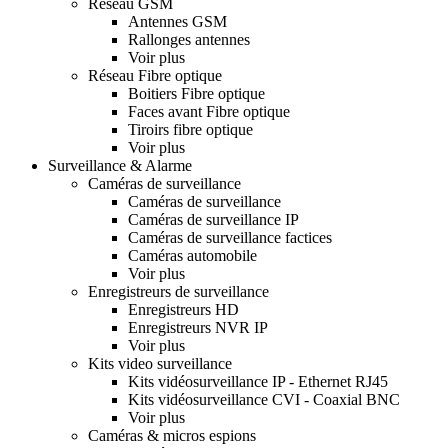
Réseau GSM
Antennes GSM
Rallonges antennes
Voir plus
Réseau Fibre optique
Boitiers Fibre optique
Faces avant Fibre optique
Tiroirs fibre optique
Voir plus
Surveillance & Alarme
Caméras de surveillance
Caméras de surveillance
Caméras de surveillance IP
Caméras de surveillance factices
Caméras automobile
Voir plus
Enregistreurs de surveillance
Enregistreurs HD
Enregistreurs NVR IP
Voir plus
Kits video surveillance
Kits vidéosurveillance IP - Ethernet RJ45
Kits vidéosurveillance CVI - Coaxial BNC
Voir plus
Caméras & micros espions