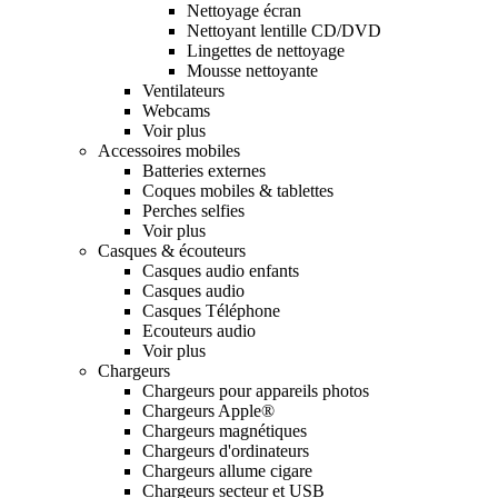
Nettoyage écran
Nettoyant lentille CD/DVD
Lingettes de nettoyage
Mousse nettoyante
Ventilateurs
Webcams
Voir plus
Accessoires mobiles
Batteries externes
Coques mobiles & tablettes
Perches selfies
Voir plus
Casques & écouteurs
Casques audio enfants
Casques audio
Casques Téléphone
Ecouteurs audio
Voir plus
Chargeurs
Chargeurs pour appareils photos
Chargeurs Apple®
Chargeurs magnétiques
Chargeurs d'ordinateurs
Chargeurs allume cigare
Chargeurs secteur et USB