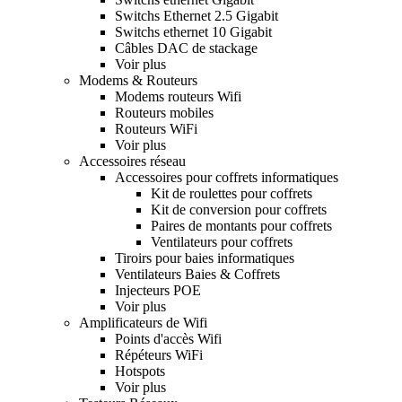
Switchs Ethernet 2.5 Gigabit
Switchs ethernet 10 Gigabit
Câbles DAC de stackage
Voir plus
Modems & Routeurs
Modems routeurs Wifi
Routeurs mobiles
Routeurs WiFi
Voir plus
Accessoires réseau
Accessoires pour coffrets informatiques
Kit de roulettes pour coffrets
Kit de conversion pour coffrets
Paires de montants pour coffrets
Ventilateurs pour coffrets
Tiroirs pour baies informatiques
Ventilateurs Baies & Coffrets
Injecteurs POE
Voir plus
Amplificateurs de Wifi
Points d'accès Wifi
Répéteurs WiFi
Hotspots
Voir plus