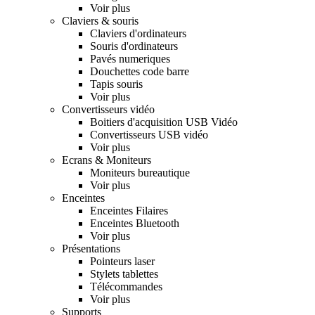
Voir plus
Claviers & souris
Claviers d'ordinateurs
Souris d'ordinateurs
Pavés numeriques
Douchettes code barre
Tapis souris
Voir plus
Convertisseurs vidéo
Boitiers d'acquisition USB Vidéo
Convertisseurs USB vidéo
Voir plus
Ecrans & Moniteurs
Moniteurs bureautique
Voir plus
Enceintes
Enceintes Filaires
Enceintes Bluetooth
Voir plus
Présentations
Pointeurs laser
Stylets tablettes
Télécommandes
Voir plus
Supports