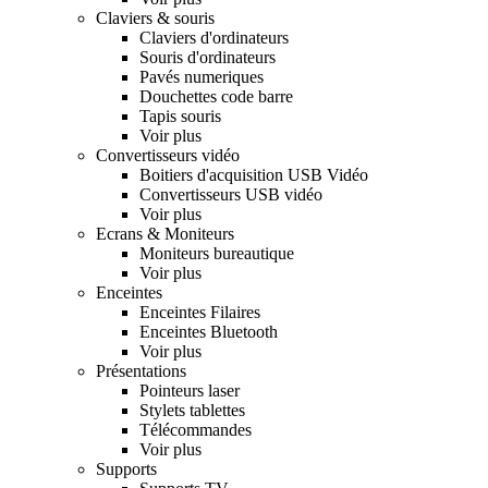
Claviers & souris
Claviers d'ordinateurs
Souris d'ordinateurs
Pavés numeriques
Douchettes code barre
Tapis souris
Voir plus
Convertisseurs vidéo
Boitiers d'acquisition USB Vidéo
Convertisseurs USB vidéo
Voir plus
Ecrans & Moniteurs
Moniteurs bureautique
Voir plus
Enceintes
Enceintes Filaires
Enceintes Bluetooth
Voir plus
Présentations
Pointeurs laser
Stylets tablettes
Télécommandes
Voir plus
Supports