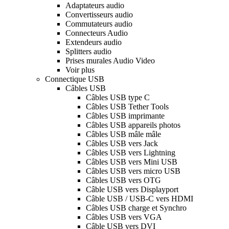
Adaptateurs audio
Convertisseurs audio
Commutateurs audio
Connecteurs Audio
Extendeurs audio
Splitters audio
Prises murales Audio Video
Voir plus
Connectique USB
Câbles USB
Câbles USB type C
Câbles USB Tether Tools
Câbles USB imprimante
Câbles USB appareils photos
Câbles USB mâle mâle
Câbles USB vers Jack
Câbles USB vers Lightning
Câbles USB vers Mini USB
Câbles USB vers micro USB
Câbles USB vers OTG
Câble USB vers Displayport
Câble USB / USB-C vers HDMI
Câbles USB charge et Synchro
Câbles USB vers VGA
Câble USB vers DVI