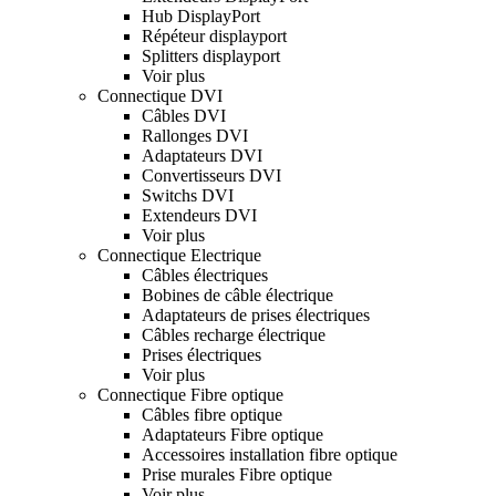
Hub DisplayPort
Répéteur displayport
Splitters displayport
Voir plus
Connectique DVI
Câbles DVI
Rallonges DVI
Adaptateurs DVI
Convertisseurs DVI
Switchs DVI
Extendeurs DVI
Voir plus
Connectique Electrique
Câbles électriques
Bobines de câble électrique
Adaptateurs de prises électriques
Câbles recharge électrique
Prises électriques
Voir plus
Connectique Fibre optique
Câbles fibre optique
Adaptateurs Fibre optique
Accessoires installation fibre optique
Prise murales Fibre optique
Voir plus