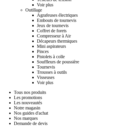
Voir plus
Outillage
Agrafeuses électriques
Embouts de tournevis
Jeux de tournevis
Coffret de forets
Compresseur à Air
Décapeurs thermiques
Mini aspirateurs
Pinces
Pistolets à colle
Souffleurs de poussière
Tournevis
Trousses à outils
Visseuses
Voir plus
Tous nos produits
Les promotions
Les nouveautés
Notre magasin
Nos guides d'achat
Nos marques
Demande de devis