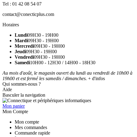
Tel : 01 42 08 54 07
contact@conecticplus.com
Horaires
Lundi
09H30 - 19H00
Mardi
09H30 - 19H00
Mercredi
09H30 - 19H00
Jeudi
09H30 - 19H00
Vendredi
09H30 - 19H00
Samedi
10H00 - 12H30 / 14H00 - 18H30
Au mois d'août, le magasin ouvert du lundi au vendredi de 10h00 à
19h00 et est fermé les samedis / dimanches.
+ d'infos
Qui sommes-nous ?
Aide
Basculer la navigation
Mon panier
Mon Compte
Mon compte
Mes commandes
Commande rapide