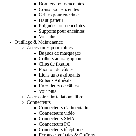
Borniers pour enceintes
Coins pour enceintes
Grilles pour enceintes
Haut-parleur
Poignées pour enceintes
Supports pour enceintes
Voir plus
Outillage & Maintenance
Accessoires pour câbles
Bagues de marquages
Colliers auto-agrippants
Clips de fixation
Fixation de câbles
Liens auto agrippants
Rubans Adhésifs
Enrouleurs de câbles
Voir plus
Accessoires installations fibre
Connecteurs
Connecteurs d'alimentation
Connecteurs vidéo
Connecteurs SMA
Connecteurs PC
Connecteurs téléphones
Ecrous cage baies & Coffrets