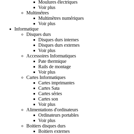
Moulures électriques
Voir plus
Multimétres
Multimètres numériques
Voir plus
Informatique
Disques durs
Disques durs internes
Disques durs externes
Voir plus
Accessoires Informatiques
Pate thermique
Rails de montage
Voir plus
Cartes Informatiques
Cartes imprimantes
Cartes Sata
Cartes séries
Cartes son
Voir plus
Alimentations d'ordinateurs
Ordinateurs portables
Voir plus
Boitiers disques durs
Boitiers externes