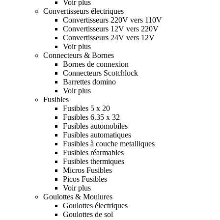
Voir plus
Convertisseurs électriques
Convertisseurs 220V vers 110V
Convertisseurs 12V vers 220V
Convertisseurs 24V vers 12V
Voir plus
Connecteurs & Bornes
Bornes de connexion
Connecteurs Scotchlock
Barrettes domino
Voir plus
Fusibles
Fusibles 5 x 20
Fusibles 6.35 x 32
Fusibles automobiles
Fusibles automatiques
Fusibles à couche metalliques
Fusibles réarmables
Fusibles thermiques
Micros Fusibles
Picos Fusibles
Voir plus
Goulottes & Moulures
Goulottes électriques
Goulottes de sol