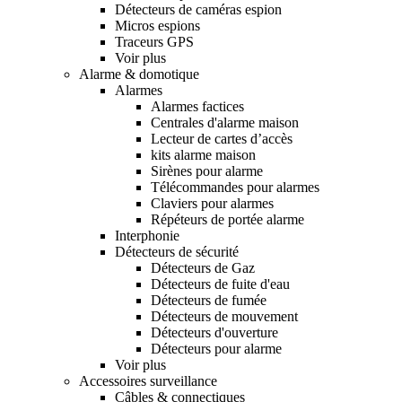
Détecteurs de caméras espion
Micros espions
Traceurs GPS
Voir plus
Alarme & domotique
Alarmes
Alarmes factices
Centrales d'alarme maison
Lecteur de cartes d’accès
kits alarme maison
Sirènes pour alarme
Télécommandes pour alarmes
Claviers pour alarmes
Répéteurs de portée alarme
Interphonie
Détecteurs de sécurité
Détecteurs de Gaz
Détecteurs de fuite d'eau
Détecteurs de fumée
Détecteurs de mouvement
Détecteurs d'ouverture
Détecteurs pour alarme
Voir plus
Accessoires surveillance
Câbles & connectiques