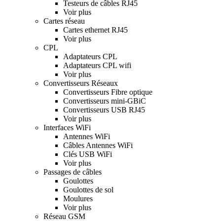
Testeurs de câbles RJ45
Voir plus
Cartes réseau
Cartes ethernet RJ45
Voir plus
CPL
Adaptateurs CPL
Adaptateurs CPL wifi
Voir plus
Convertisseurs Réseaux
Convertisseurs Fibre optique
Convertisseurs mini-GBiC
Convertisseurs USB RJ45
Voir plus
Interfaces WiFi
Antennes WiFi
Câbles Antennes WiFi
Clés USB WiFi
Voir plus
Passages de câbles
Goulottes
Goulottes de sol
Moulures
Voir plus
Réseau GSM