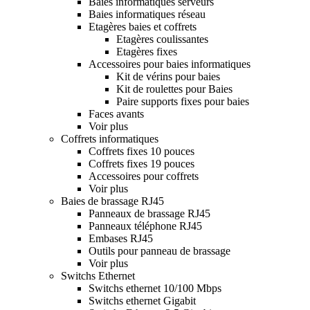
Baies informatiques serveurs
Baies informatiques réseau
Etagères baies et coffrets
Etagères coulissantes
Etagères fixes
Accessoires pour baies informatiques
Kit de vérins pour baies
Kit de roulettes pour Baies
Paire supports fixes pour baies
Faces avants
Voir plus
Coffrets informatiques
Coffrets fixes 10 pouces
Coffrets fixes 19 pouces
Accessoires pour coffrets
Voir plus
Baies de brassage RJ45
Panneaux de brassage RJ45
Panneaux téléphone RJ45
Embases RJ45
Outils pour panneau de brassage
Voir plus
Switchs Ethernet
Switchs ethernet 10/100 Mbps
Switchs ethernet Gigabit