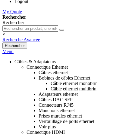
Logout
My Quote
Rechercher
Rechercher
×
Recherche Avancée
Rechercher
Menu
Câbles & Adaptateurs
Connectique Ethernet
Câbles ethernet
Bobines de câbles Ethernet
Câble ethernet monobrin
Câble ethernet multibrin
Adaptateurs ethernet
Câbles DAC SFP
Connecteurs RJ45
Manchons ethernet
Prises murales ethernet
Verrouillage de ports ethernet
Voir plus
Connectique HDMI