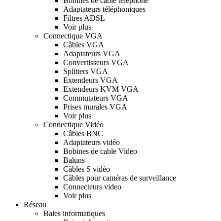
Bobines de cable téléphone
Adaptateurs téléphoniques
Filtres ADSL
Voir plus
Connectique VGA
Câbles VGA
Adaptateurs VGA
Convertisseurs VGA
Splitters VGA
Extendeurs VGA
Extendeurs KVM VGA
Commutateurs VGA
Prises murales VGA
Voir plus
Connectique Vidéo
Câbles BNC
Adaptateurs vidéo
Bobines de cable Video
Baluns
Câbles S vidéo
Câbles pour caméras de surveillance
Connecteurs video
Voir plus
Réseau
Baies informatiques