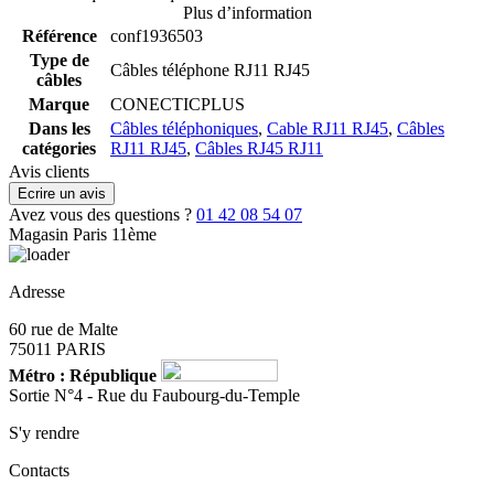
Plus d’information
Référence
conf1936503
Type de
Câbles téléphone RJ11 RJ45
câbles
Marque
CONECTICPLUS
Dans les
Câbles téléphoniques
,
Cable RJ11 RJ45
,
Câbles
catégories
RJ11 RJ45
,
Câbles RJ45 RJ11
Avis clients
Ecrire un avis
Avez vous des questions ?
01 42 08 54 07
Magasin Paris 11ème
Adresse
60 rue de Malte
75011 PARIS
Métro : République
Sortie N°4 - Rue du Faubourg-du-Temple
S'y rendre
Contacts