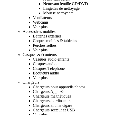
Nettoyant lentille CD/DVD
Lingettes de nettoyage
Mousse nettoyante
Ventilateurs
Webcams
Voir plus
Accessoires mobiles
Batteries externes
Coques mobiles & tablettes
Perches selfies
Voir plus
Casques & écouteurs
Casques audio enfants
Casques audio
Casques Téléphone
Ecouteurs audio
Voir plus
Chargeurs
Chargeurs pour appareils photos
Chargeurs Apple®
Chargeurs magnétiques
Chargeurs d'ordinateurs
Chargeurs allume cigare
Chargeurs secteur et USB
Voir plus