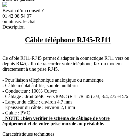
Besoin d’un conseil ?
01 42 08 54 07
ou utilisez le chat
Description
Câble téléphone RJ45-RJ11
Ce câble RJ11-RJ45 permet d'adapter la connectique RJ11 vers ou
depuis RJ45, afin de raccorder votre téléphone, fax ou modem
directement à une prise RJ45.
- Pour liaison téléphonique analogique ou numérique
- Câble méplat à 4 fils, souple multibrin
- Conducteur : 100% Cuivre
- Câblage : droit 6P4C vers 8P4C (RJ11/RJ45) 2/3, 3/4, 4/5 et 5/6
- Largeur du câble : environ 4,7 mm
- Epaisseur du câble : environ 2,1 mm
- Gaine : PVC
- NOTE : bien vérifier le schéma de câblage de votre
équipement et de votre prise murale au préalable.
Caractéristiques techniques