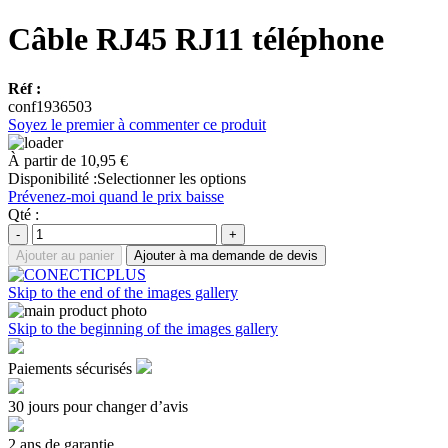
Câble RJ45 RJ11 téléphone
Réf :
conf1936503
Soyez le premier à commenter ce produit
À partir de
10,95 €
Disponibilité :
Selectionner les options
Prévenez-moi quand le prix baisse
Qté :
-
+
Ajouter au panier
Ajouter à ma demande de devis
Skip to the end of the images gallery
Skip to the beginning of the images gallery
Paiements sécurisés
30 jours pour changer d’avis
2 ans de garantie