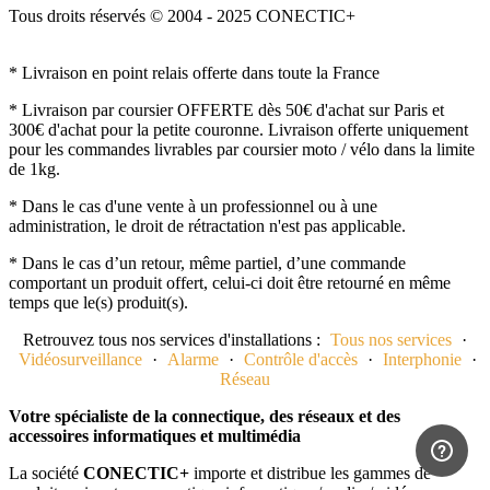
Tous droits réservés © 2004 - 2025 CONECTIC+
* Livraison en point relais offerte dans toute la France
* Livraison par coursier OFFERTE dès 50€ d'achat sur Paris et
300€ d'achat pour la petite couronne. Livraison offerte uniquement
pour les commandes livrables par coursier moto / vélo dans la limite
de 1kg.
* Dans le cas d'une vente à un professionnel ou à une
administration, le droit de rétractation n'est pas applicable.
* Dans le cas d’un retour, même partiel, d’une commande
comportant un produit offert, celui-ci doit être retourné en même
temps que le(s) produit(s).
Retrouvez tous nos services d'installations :
Tous nos services
·
Vidéosurveillance
·
Alarme
·
Contrôle d'accès
·
Interphonie
·
Réseau
Votre spécialiste de la connectique, des réseaux et des
accessoires informatiques et multimédia
La société
CONECTIC+
importe et distribue les gammes de