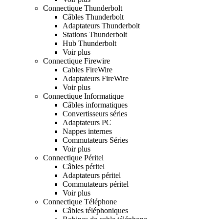
Connectique Thunderbolt
Câbles Thunderbolt
Adaptateurs Thunderbolt
Stations Thunderbolt
Hub Thunderbolt
Voir plus
Connectique Firewire
Cables FireWire
Adaptateurs FireWire
Voir plus
Connectique Informatique
Câbles informatiques
Convertisseurs séries
Adaptateurs PC
Nappes internes
Commutateurs Séries
Voir plus
Connectique Péritel
Câbles péritel
Adaptateurs péritel
Commutateurs péritel
Voir plus
Connectique Téléphone
Câbles téléphoniques