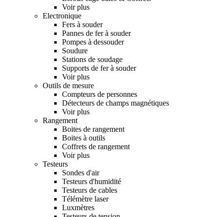
Voir plus
Electronique
Fers à souder
Pannes de fer à souder
Pompes à dessouder
Soudure
Stations de soudage
Supports de fer à souder
Voir plus
Outils de mesure
Compteurs de personnes
Détecteurs de champs magnétiques
Voir plus
Rangement
Boites de rangement
Boites à outils
Coffrets de rangement
Voir plus
Testeurs
Sondes d'air
Testeurs d'humidité
Testeurs de cables
Télémètre laser
Luxmètres
Testeurs de tension