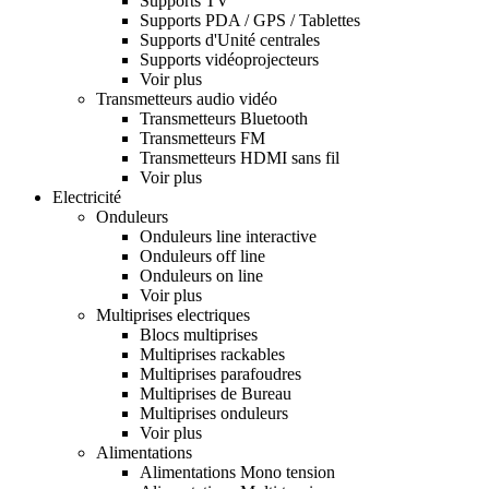
Supports TV
Supports PDA / GPS / Tablettes
Supports d'Unité centrales
Supports vidéoprojecteurs
Voir plus
Transmetteurs audio vidéo
Transmetteurs Bluetooth
Transmetteurs FM
Transmetteurs HDMI sans fil
Voir plus
Electricité
Onduleurs
Onduleurs line interactive
Onduleurs off line
Onduleurs on line
Voir plus
Multiprises electriques
Blocs multiprises
Multiprises rackables
Multiprises parafoudres
Multiprises de Bureau
Multiprises onduleurs
Voir plus
Alimentations
Alimentations Mono tension