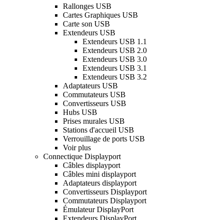
Rallonges USB
Cartes Graphiques USB
Carte son USB
Extendeurs USB
Extendeurs USB 1.1
Extendeurs USB 2.0
Extendeurs USB 3.0
Extendeurs USB 3.1
Extendeurs USB 3.2
Adaptateurs USB
Commutateurs USB
Convertisseurs USB
Hubs USB
Prises murales USB
Stations d'accueil USB
Verrouillage de ports USB
Voir plus
Connectique Displayport
Câbles displayport
Câbles mini displayport
Adaptateurs displayport
Convertisseurs Displayport
Commutateurs Displayport
Émulateur DisplayPort
Extendeurs DisplayPort