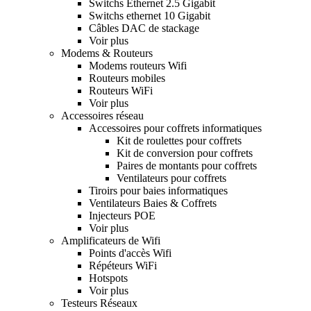
Switchs Ethernet 2.5 Gigabit
Switchs ethernet 10 Gigabit
Câbles DAC de stackage
Voir plus
Modems & Routeurs
Modems routeurs Wifi
Routeurs mobiles
Routeurs WiFi
Voir plus
Accessoires réseau
Accessoires pour coffrets informatiques
Kit de roulettes pour coffrets
Kit de conversion pour coffrets
Paires de montants pour coffrets
Ventilateurs pour coffrets
Tiroirs pour baies informatiques
Ventilateurs Baies & Coffrets
Injecteurs POE
Voir plus
Amplificateurs de Wifi
Points d'accès Wifi
Répéteurs WiFi
Hotspots
Voir plus
Testeurs Réseaux