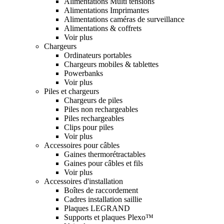
Alimentations Multi tensions
Alimentations Imprimantes
Alimentations caméras de surveillance
Alimentations & coffrets
Voir plus
Chargeurs
Ordinateurs portables
Chargeurs mobiles & tablettes
Powerbanks
Voir plus
Piles et chargeurs
Chargeurs de piles
Piles non rechargeables
Piles rechargeables
Clips pour piles
Voir plus
Accessoires pour câbles
Gaines thermorétractables
Gaines pour câbles et fils
Voir plus
Accessoires d'installation
Boîtes de raccordement
Cadres installation saillie
Plaques LEGRAND
Supports et plaques Plexo™