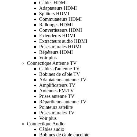
Câbles HDMI
Adaptateurs HDMI
Splitters HDMI
Commutateurs HDMI
Rallonges HDMI
Convertisseurs HDMI
Extendeurs HDMI
Extracteurs audio HDMI
Prises murales HDMI
Répéteurs HDMI
Voir plus
Connectique Antenne TV
Câbles d'antenne TV
Bobines de câble TV
Adaptateurs antenne TV
Amplificateurs TV
Antennes FM-TV
Prises antenne TV
Répartiteurs antenne TV
Pointeurs satellite
Prises murales TV
Voir plus
Connectique Audio
Câbles audio
Bobines de câble enceinte