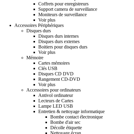
Coffrets pour enregistreurs
Support camera de surveillance
Moniteurs de surveillance
Voir plus
Accessoires Périphériques
Disques durs
Disques durs internes
Disques durs externes
Boitiers pour disques durs
Voir plus
Mémoire
Cartes mémoires
Clés USB
Disques CD DVD
Rangement CD-DVD
Voir plus
Accessoires pour ordinateurs
Antivol ordinateur
Lecteurs de Cartes
Lampe LED USB
Entretien & nettoyage informatique
Bombe contact électronique
Bombe d'air sec
Décolle étiquette
Nettoyage écran