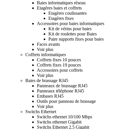
Baies informatiques réseau
Etagères baies et coffrets
Etagères coulissantes
Etagères fixes
Accessoires pour baies informatiques
Kit de vérins pour baies
Kit de roulettes pour Baies
Paire supports fixes pour baies
Faces avants
Voir plus
Coffrets informatiques
Coffrets fixes 10 pouces
Coffrets fixes 19 pouces
Accessoires pour coffrets
Voir plus
Baies de brassage RJ45
Panneaux de brassage RJ45
Panneaux téléphone RJ45
Embases RJ45
Outils pour panneau de brassage
Voir plus
Switchs Ethernet
Switchs ethernet 10/100 Mbps
Switchs ethernet Gigabit
Switchs Ethernet 2.5 Gigabit