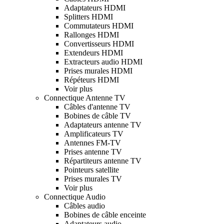
Adaptateurs HDMI
Splitters HDMI
Commutateurs HDMI
Rallonges HDMI
Convertisseurs HDMI
Extendeurs HDMI
Extracteurs audio HDMI
Prises murales HDMI
Répéteurs HDMI
Voir plus
Connectique Antenne TV
Câbles d'antenne TV
Bobines de câble TV
Adaptateurs antenne TV
Amplificateurs TV
Antennes FM-TV
Prises antenne TV
Répartiteurs antenne TV
Pointeurs satellite
Prises murales TV
Voir plus
Connectique Audio
Câbles audio
Bobines de câble enceinte
Adaptateurs audio