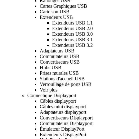
Rallonges USB
Cartes Graphiques USB
Carte son USB
Extendeurs USB
Extendeurs USB 1.1
Extendeurs USB 2.0
Extendeurs USB 3.0
Extendeurs USB 3.1
Extendeurs USB 3.2
Adaptateurs USB
Commutateurs USB
Convertisseurs USB
Hubs USB
Prises murales USB
Stations d'accueil USB
Verrouillage de ports USB
Voir plus
Connectique Displayport
Câbles displayport
Câbles mini displayport
Adaptateurs displayport
Convertisseurs Displayport
Commutateurs Displayport
Émulateur DisplayPort
Extendeurs DisplayPort