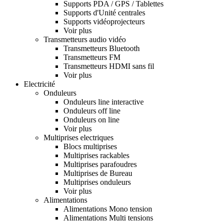
Supports PDA / GPS / Tablettes
Supports d'Unité centrales
Supports vidéoprojecteurs
Voir plus
Transmetteurs audio vidéo
Transmetteurs Bluetooth
Transmetteurs FM
Transmetteurs HDMI sans fil
Voir plus
Electricité
Onduleurs
Onduleurs line interactive
Onduleurs off line
Onduleurs on line
Voir plus
Multiprises electriques
Blocs multiprises
Multiprises rackables
Multiprises parafoudres
Multiprises de Bureau
Multiprises onduleurs
Voir plus
Alimentations
Alimentations Mono tension
Alimentations Multi tensions