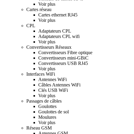
Voir plus
Cartes réseau
Cartes ethernet RJ45
Voir plus
CPL
Adaptateurs CPL
Adaptateurs CPL wifi
Voir plus
Convertisseurs Réseaux
Convertisseurs Fibre optique
Convertisseurs mini-GBiC
Convertisseurs USB RJ45
Voir plus
Interfaces WiFi
Antennes WiFi
Câbles Antennes WiFi
Clés USB WiFi
Voir plus
Passages de câbles
Goulottes
Goulottes de sol
Moulures
Voir plus
Réseau GSM
Antennes GSM