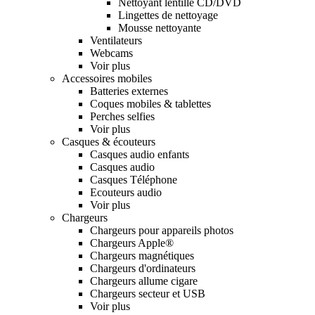
Nettoyant lentille CD/DVD
Lingettes de nettoyage
Mousse nettoyante
Ventilateurs
Webcams
Voir plus
Accessoires mobiles
Batteries externes
Coques mobiles & tablettes
Perches selfies
Voir plus
Casques & écouteurs
Casques audio enfants
Casques audio
Casques Téléphone
Ecouteurs audio
Voir plus
Chargeurs
Chargeurs pour appareils photos
Chargeurs Apple®
Chargeurs magnétiques
Chargeurs d'ordinateurs
Chargeurs allume cigare
Chargeurs secteur et USB
Voir plus