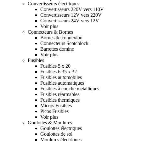
Convertisseurs électriques
Convertisseurs 220V vers 110V
Convertisseurs 12V vers 220V
Convertisseurs 24V vers 12V
Voir plus
Connecteurs & Bornes
Bornes de connexion
Connecteurs Scotchlock
Barrettes domino
Voir plus
Fusibles
Fusibles 5 x 20
Fusibles 6.35 x 32
Fusibles automobiles
Fusibles automatiques
Fusibles à couche metalliques
Fusibles réarmables
Fusibles thermiques
Micros Fusibles
Picos Fusibles
Voir plus
Goulottes & Moulures
Goulottes électriques
Goulottes de sol
Moulures électriques