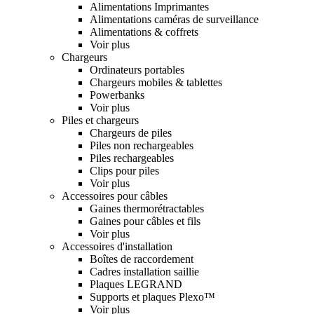
Alimentations Imprimantes
Alimentations caméras de surveillance
Alimentations & coffrets
Voir plus
Chargeurs
Ordinateurs portables
Chargeurs mobiles & tablettes
Powerbanks
Voir plus
Piles et chargeurs
Chargeurs de piles
Piles non rechargeables
Piles rechargeables
Clips pour piles
Voir plus
Accessoires pour câbles
Gaines thermorétractables
Gaines pour câbles et fils
Voir plus
Accessoires d'installation
Boîtes de raccordement
Cadres installation saillie
Plaques LEGRAND
Supports et plaques Plexo™
Voir plus