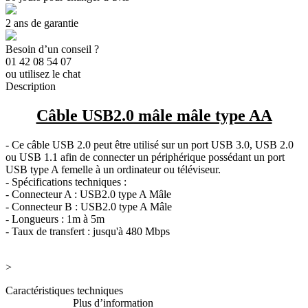
2 ans de garantie
Besoin d’un conseil ?
01 42 08 54 07
ou utilisez le chat
Description
Câble USB2.0 mâle mâle type AA
- Ce câble USB 2.0 peut être utilisé sur un port USB 3.0, USB 2.0
ou USB 1.1 afin de connecter un périphérique possédant un port
USB type A femelle à un ordinateur ou téléviseur.
- Spécifications techniques :
- Connecteur A : USB2.0 type A Mâle
- Connecteur B : USB2.0 type A Mâle
- Longueurs : 1m à 5m
- Taux de transfert : jusqu'à 480 Mbps
>
Caractéristiques techniques
Plus d’information