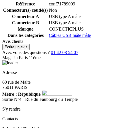
Référence
conf71789009
Connecteur(s) coudé(s)
Non
Connecteur A
USB type A mâle
Connecteur B
USB type A mâle
Marque
CONECTICPLUS
Dans les catégories
Câbles USB mâle mâle
Avis clients
Ecrire un avis
Avez vous des questions ?
01 42 08 54 07
Magasin Paris 11ème
Adresse
60 rue de Malte
75011 PARIS
Métro : République
Sortie N°4 - Rue du Faubourg-du-Temple
S'y rendre
Contacts