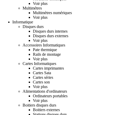
Voir plus
Multimétres
Multimètres numériques
Voir plus
Informatique
Disques durs
Disques durs internes
Disques durs externes
Voir plus
Accessoires Informatiques
Pate thermique
Rails de montage
Voir plus
Cartes Informatiques
Cartes imprimantes
Cartes Sata
Cartes séries
Cartes son
Voir plus
Alimentations d'ordinateurs
Ordinateurs portables
Voir plus
Boitiers disques durs
Boitiers externes
Stations disques durs