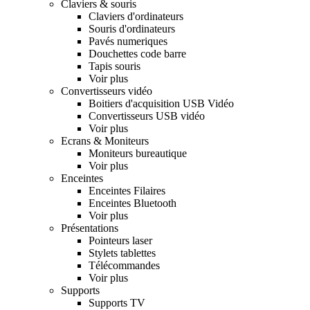
Claviers & souris
Claviers d'ordinateurs
Souris d'ordinateurs
Pavés numeriques
Douchettes code barre
Tapis souris
Voir plus
Convertisseurs vidéo
Boitiers d'acquisition USB Vidéo
Convertisseurs USB vidéo
Voir plus
Ecrans & Moniteurs
Moniteurs bureautique
Voir plus
Enceintes
Enceintes Filaires
Enceintes Bluetooth
Voir plus
Présentations
Pointeurs laser
Stylets tablettes
Télécommandes
Voir plus
Supports
Supports TV