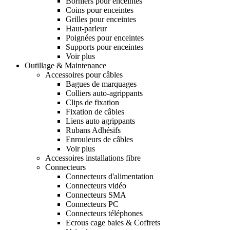
Borniers pour enceintes
Coins pour enceintes
Grilles pour enceintes
Haut-parleur
Poignées pour enceintes
Supports pour enceintes
Voir plus
Outillage & Maintenance
Accessoires pour câbles
Bagues de marquages
Colliers auto-agrippants
Clips de fixation
Fixation de câbles
Liens auto agrippants
Rubans Adhésifs
Enrouleurs de câbles
Voir plus
Accessoires installations fibre
Connecteurs
Connecteurs d'alimentation
Connecteurs vidéo
Connecteurs SMA
Connecteurs PC
Connecteurs téléphones
Ecrous cage baies & Coffrets