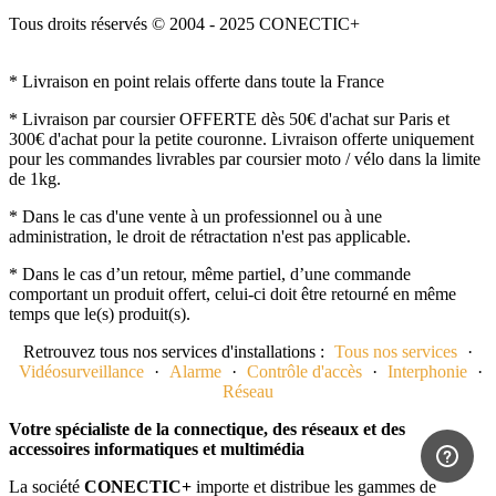
Tous droits réservés © 2004 - 2025 CONECTIC+
* Livraison en point relais offerte dans toute la France
* Livraison par coursier OFFERTE dès 50€ d'achat sur Paris et
300€ d'achat pour la petite couronne. Livraison offerte uniquement
pour les commandes livrables par coursier moto / vélo dans la limite
de 1kg.
* Dans le cas d'une vente à un professionnel ou à une
administration, le droit de rétractation n'est pas applicable.
* Dans le cas d’un retour, même partiel, d’une commande
comportant un produit offert, celui-ci doit être retourné en même
temps que le(s) produit(s).
Retrouvez tous nos services d'installations :
Tous nos services
·
Vidéosurveillance
·
Alarme
·
Contrôle d'accès
·
Interphonie
·
Réseau
Votre spécialiste de la connectique, des réseaux et des
accessoires informatiques et multimédia
La société
CONECTIC+
importe et distribue les gammes de