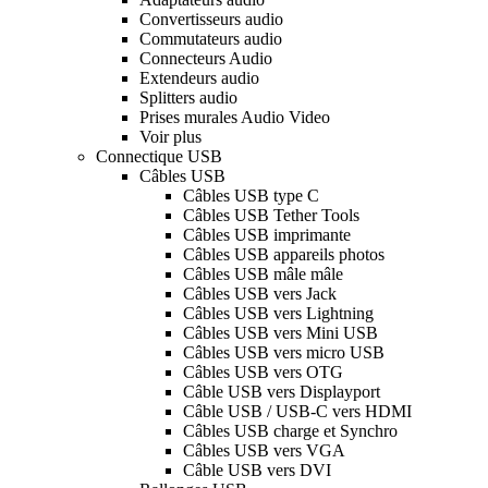
Convertisseurs audio
Commutateurs audio
Connecteurs Audio
Extendeurs audio
Splitters audio
Prises murales Audio Video
Voir plus
Connectique USB
Câbles USB
Câbles USB type C
Câbles USB Tether Tools
Câbles USB imprimante
Câbles USB appareils photos
Câbles USB mâle mâle
Câbles USB vers Jack
Câbles USB vers Lightning
Câbles USB vers Mini USB
Câbles USB vers micro USB
Câbles USB vers OTG
Câble USB vers Displayport
Câble USB / USB-C vers HDMI
Câbles USB charge et Synchro
Câbles USB vers VGA
Câble USB vers DVI