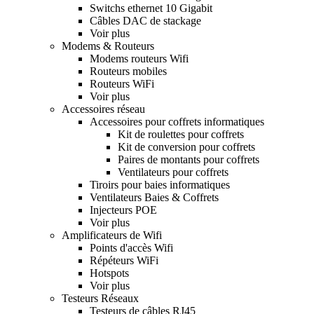
Switchs ethernet 10 Gigabit
Câbles DAC de stackage
Voir plus
Modems & Routeurs
Modems routeurs Wifi
Routeurs mobiles
Routeurs WiFi
Voir plus
Accessoires réseau
Accessoires pour coffrets informatiques
Kit de roulettes pour coffrets
Kit de conversion pour coffrets
Paires de montants pour coffrets
Ventilateurs pour coffrets
Tiroirs pour baies informatiques
Ventilateurs Baies & Coffrets
Injecteurs POE
Voir plus
Amplificateurs de Wifi
Points d'accès Wifi
Répéteurs WiFi
Hotspots
Voir plus
Testeurs Réseaux
Testeurs de câbles RJ45