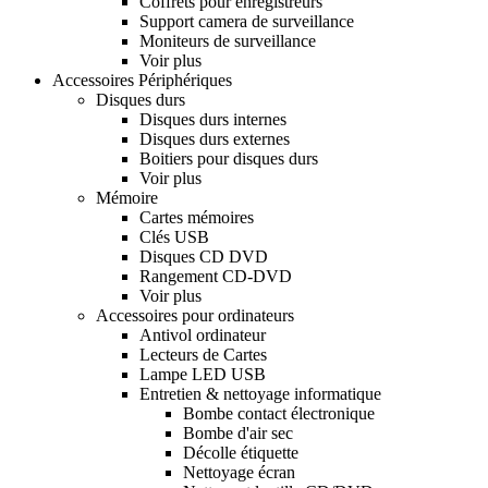
Coffrets pour enregistreurs
Support camera de surveillance
Moniteurs de surveillance
Voir plus
Accessoires Périphériques
Disques durs
Disques durs internes
Disques durs externes
Boitiers pour disques durs
Voir plus
Mémoire
Cartes mémoires
Clés USB
Disques CD DVD
Rangement CD-DVD
Voir plus
Accessoires pour ordinateurs
Antivol ordinateur
Lecteurs de Cartes
Lampe LED USB
Entretien & nettoyage informatique
Bombe contact électronique
Bombe d'air sec
Décolle étiquette
Nettoyage écran