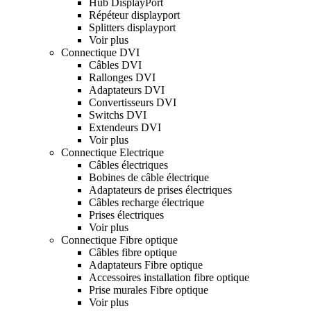
Hub DisplayPort
Répéteur displayport
Splitters displayport
Voir plus
Connectique DVI
Câbles DVI
Rallonges DVI
Adaptateurs DVI
Convertisseurs DVI
Switchs DVI
Extendeurs DVI
Voir plus
Connectique Electrique
Câbles électriques
Bobines de câble électrique
Adaptateurs de prises électriques
Câbles recharge électrique
Prises électriques
Voir plus
Connectique Fibre optique
Câbles fibre optique
Adaptateurs Fibre optique
Accessoires installation fibre optique
Prise murales Fibre optique
Voir plus