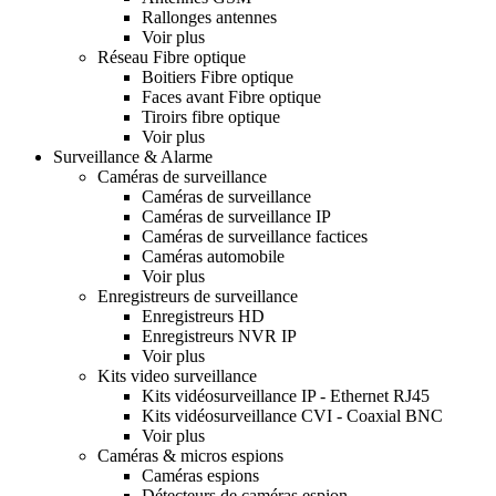
Rallonges antennes
Voir plus
Réseau Fibre optique
Boitiers Fibre optique
Faces avant Fibre optique
Tiroirs fibre optique
Voir plus
Surveillance & Alarme
Caméras de surveillance
Caméras de surveillance
Caméras de surveillance IP
Caméras de surveillance factices
Caméras automobile
Voir plus
Enregistreurs de surveillance
Enregistreurs HD
Enregistreurs NVR IP
Voir plus
Kits video surveillance
Kits vidéosurveillance IP - Ethernet RJ45
Kits vidéosurveillance CVI - Coaxial BNC
Voir plus
Caméras & micros espions
Caméras espions
Détecteurs de caméras espion