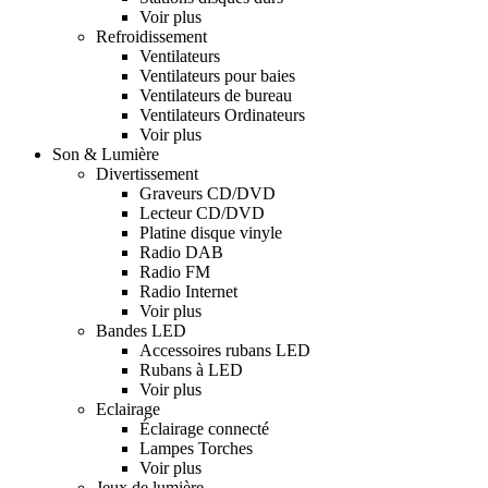
Voir plus
Refroidissement
Ventilateurs
Ventilateurs pour baies
Ventilateurs de bureau
Ventilateurs Ordinateurs
Voir plus
Son & Lumière
Divertissement
Graveurs CD/DVD
Lecteur CD/DVD
Platine disque vinyle
Radio DAB
Radio FM
Radio Internet
Voir plus
Bandes LED
Accessoires rubans LED
Rubans à LED
Voir plus
Eclairage
Éclairage connecté
Lampes Torches
Voir plus
Jeux de lumière