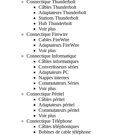
Connectique Thunderbolt
Câbles Thunderbolt
Adaptateurs Thunderbolt
Stations Thunderbolt
Hub Thunderbolt
Voir plus
Connectique Firewire
Cables FireWire
Adaptateurs FireWire
Voir plus
Connectique Informatique
Câbles informatiques
Convertisseurs séries
Adaptateurs PC
Nappes internes
Commutateurs Séries
Voir plus
Connectique Péritel
Câbles péritel
Adaptateurs péritel
Commutateurs péritel
Voir plus
Connectique Téléphone
Câbles téléphoniques
Bobines de cable téléphone