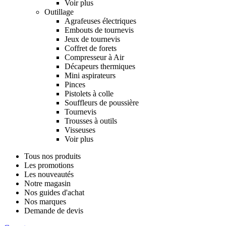
Voir plus
Outillage
Agrafeuses électriques
Embouts de tournevis
Jeux de tournevis
Coffret de forets
Compresseur à Air
Décapeurs thermiques
Mini aspirateurs
Pinces
Pistolets à colle
Souffleurs de poussière
Tournevis
Trousses à outils
Visseuses
Voir plus
Tous nos produits
Les promotions
Les nouveautés
Notre magasin
Nos guides d'achat
Nos marques
Demande de devis