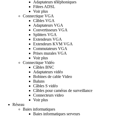
Adaptateurs téléphoniques
Filtres ADSL
Voir plus
Connectique VGA
Câbles VGA
Adaptateurs VGA
Convertisseurs VGA
Splitters VGA
Extendeurs VGA
Extendeurs KVM VGA
Commutateurs VGA
Prises murales VGA
Voir plus
Connectique Vidéo
Câbles BNC
Adaptateurs vidéo
Bobines de cable Video
Baluns
Câbles S vidéo
Câbles pour caméras de surveillance
Connecteurs video
Voir plus
Réseau
Baies informatiques
Baies informatiques serveurs