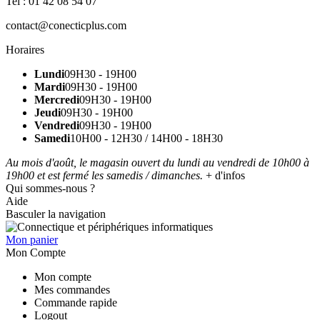
Tel : 01 42 08 54 07
contact@conecticplus.com
Horaires
Lundi
09H30 - 19H00
Mardi
09H30 - 19H00
Mercredi
09H30 - 19H00
Jeudi
09H30 - 19H00
Vendredi
09H30 - 19H00
Samedi
10H00 - 12H30 / 14H00 - 18H30
Au mois d'août, le magasin ouvert du lundi au vendredi de 10h00 à
19h00 et est fermé les samedis / dimanches.
+ d'infos
Qui sommes-nous ?
Aide
Basculer la navigation
Mon panier
Mon Compte
Mon compte
Mes commandes
Commande rapide
Logout