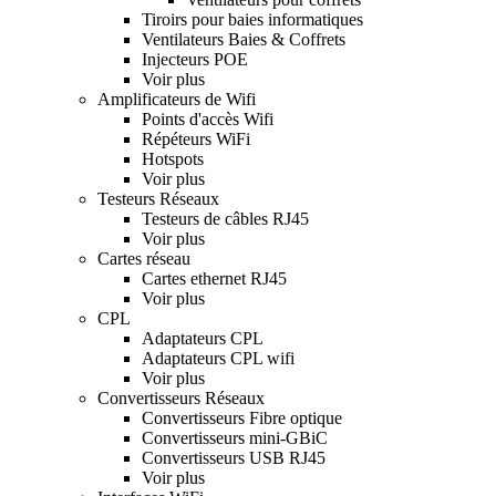
Tiroirs pour baies informatiques
Ventilateurs Baies & Coffrets
Injecteurs POE
Voir plus
Amplificateurs de Wifi
Points d'accès Wifi
Répéteurs WiFi
Hotspots
Voir plus
Testeurs Réseaux
Testeurs de câbles RJ45
Voir plus
Cartes réseau
Cartes ethernet RJ45
Voir plus
CPL
Adaptateurs CPL
Adaptateurs CPL wifi
Voir plus
Convertisseurs Réseaux
Convertisseurs Fibre optique
Convertisseurs mini-GBiC
Convertisseurs USB RJ45
Voir plus