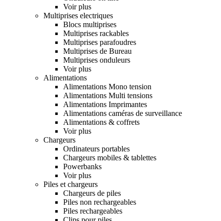
Voir plus
Multiprises electriques
Blocs multiprises
Multiprises rackables
Multiprises parafoudres
Multiprises de Bureau
Multiprises onduleurs
Voir plus
Alimentations
Alimentations Mono tension
Alimentations Multi tensions
Alimentations Imprimantes
Alimentations caméras de surveillance
Alimentations & coffrets
Voir plus
Chargeurs
Ordinateurs portables
Chargeurs mobiles & tablettes
Powerbanks
Voir plus
Piles et chargeurs
Chargeurs de piles
Piles non rechargeables
Piles rechargeables
Clips pour piles