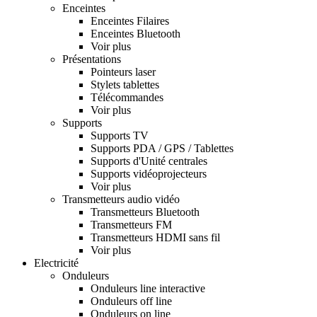
Enceintes
Enceintes Filaires
Enceintes Bluetooth
Voir plus
Présentations
Pointeurs laser
Stylets tablettes
Télécommandes
Voir plus
Supports
Supports TV
Supports PDA / GPS / Tablettes
Supports d'Unité centrales
Supports vidéoprojecteurs
Voir plus
Transmetteurs audio vidéo
Transmetteurs Bluetooth
Transmetteurs FM
Transmetteurs HDMI sans fil
Voir plus
Electricité
Onduleurs
Onduleurs line interactive
Onduleurs off line
Onduleurs on line