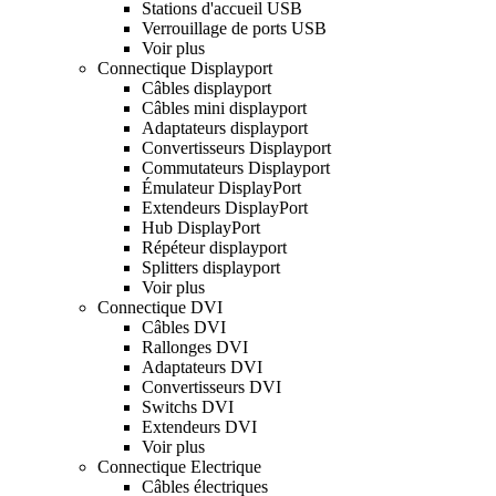
Stations d'accueil USB
Verrouillage de ports USB
Voir plus
Connectique Displayport
Câbles displayport
Câbles mini displayport
Adaptateurs displayport
Convertisseurs Displayport
Commutateurs Displayport
Émulateur DisplayPort
Extendeurs DisplayPort
Hub DisplayPort
Répéteur displayport
Splitters displayport
Voir plus
Connectique DVI
Câbles DVI
Rallonges DVI
Adaptateurs DVI
Convertisseurs DVI
Switchs DVI
Extendeurs DVI
Voir plus
Connectique Electrique
Câbles électriques