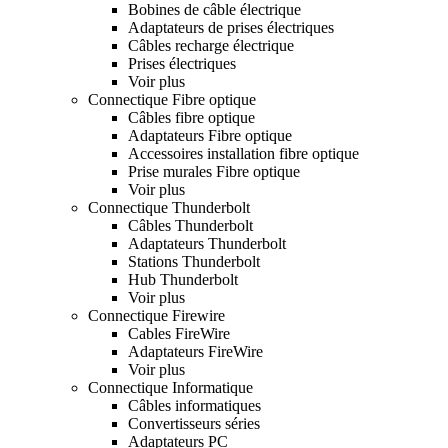
Bobines de câble électrique
Adaptateurs de prises électriques
Câbles recharge électrique
Prises électriques
Voir plus
Connectique Fibre optique
Câbles fibre optique
Adaptateurs Fibre optique
Accessoires installation fibre optique
Prise murales Fibre optique
Voir plus
Connectique Thunderbolt
Câbles Thunderbolt
Adaptateurs Thunderbolt
Stations Thunderbolt
Hub Thunderbolt
Voir plus
Connectique Firewire
Cables FireWire
Adaptateurs FireWire
Voir plus
Connectique Informatique
Câbles informatiques
Convertisseurs séries
Adaptateurs PC