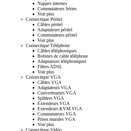
Nappes internes
Commutateurs Séries
Voir plus
Connectique Péritel
Câbles péritel
Adaptateurs péritel
Commutateurs péritel
Voir plus
Connectique Téléphone
Câbles téléphoniques
Bobines de cable téléphone
Adaptateurs téléphoniques
Filtres ADSL
Voir plus
Connectique VGA
Câbles VGA
Adaptateurs VGA
Convertisseurs VGA
Splitters VGA
Extendeurs VGA
Extendeurs KVM VGA
Commutateurs VGA
Prises murales VGA
Voir plus
Connectique Vidéo