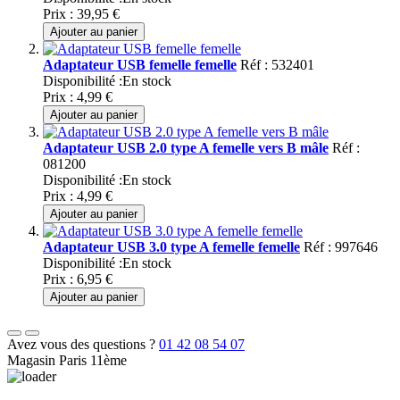
Prix :
39,95 €
Ajouter au panier
Adaptateur USB femelle femelle
Réf : 532401
Disponibilité :
En stock
Prix :
4,99 €
Ajouter au panier
Adaptateur USB 2.0 type A femelle vers B mâle
Réf :
081200
Disponibilité :
En stock
Prix :
4,99 €
Ajouter au panier
Adaptateur USB 3.0 type A femelle femelle
Réf : 997646
Disponibilité :
En stock
Prix :
6,95 €
Ajouter au panier
Avez vous des questions ?
01 42 08 54 07
Magasin Paris 11ème