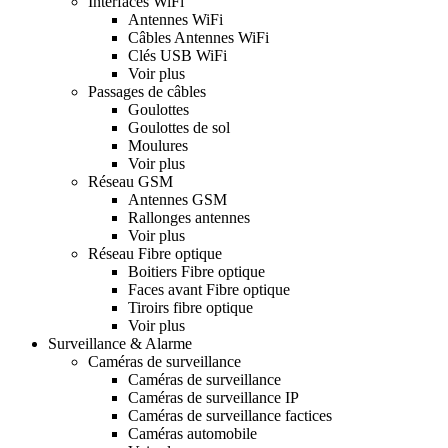
Interfaces WiFi
Antennes WiFi
Câbles Antennes WiFi
Clés USB WiFi
Voir plus
Passages de câbles
Goulottes
Goulottes de sol
Moulures
Voir plus
Réseau GSM
Antennes GSM
Rallonges antennes
Voir plus
Réseau Fibre optique
Boitiers Fibre optique
Faces avant Fibre optique
Tiroirs fibre optique
Voir plus
Surveillance & Alarme
Caméras de surveillance
Caméras de surveillance
Caméras de surveillance IP
Caméras de surveillance factices
Caméras automobile