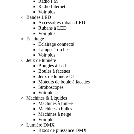
Radio FM
Radio Internet
Voir plus
Bandes LED
Accessoires rubans LED
Rubans à LED
Voir plus
Eclairage
Éclairage connecté
Lampes Torches
Voir plus
Jeux de lumière
Bougies à Led
Boules à facettes
Jeux de lumière DJ
Moteurs de boule à facettes
Stroboscopes
Voir plus
Machines & Liquides
Machines à fumée
Machines à bulles
Machines à neige
Voir plus
Lumière DMX
Blocs de puissance DMX