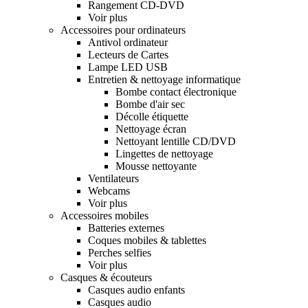
Rangement CD-DVD
Voir plus
Accessoires pour ordinateurs
Antivol ordinateur
Lecteurs de Cartes
Lampe LED USB
Entretien & nettoyage informatique
Bombe contact électronique
Bombe d'air sec
Décolle étiquette
Nettoyage écran
Nettoyant lentille CD/DVD
Lingettes de nettoyage
Mousse nettoyante
Ventilateurs
Webcams
Voir plus
Accessoires mobiles
Batteries externes
Coques mobiles & tablettes
Perches selfies
Voir plus
Casques & écouteurs
Casques audio enfants
Casques audio