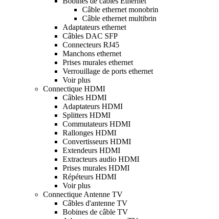
Bobines de câbles Ethernet
Câble ethernet monobrin
Câble ethernet multibrin
Adaptateurs ethernet
Câbles DAC SFP
Connecteurs RJ45
Manchons ethernet
Prises murales ethernet
Verrouillage de ports ethernet
Voir plus
Connectique HDMI
Câbles HDMI
Adaptateurs HDMI
Splitters HDMI
Commutateurs HDMI
Rallonges HDMI
Convertisseurs HDMI
Extendeurs HDMI
Extracteurs audio HDMI
Prises murales HDMI
Répéteurs HDMI
Voir plus
Connectique Antenne TV
Câbles d'antenne TV
Bobines de câble TV