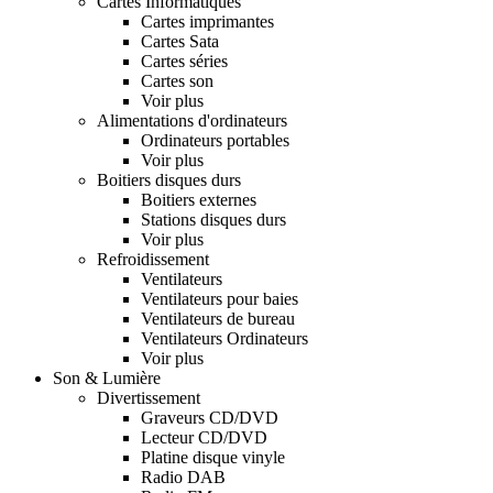
Cartes Informatiques
Cartes imprimantes
Cartes Sata
Cartes séries
Cartes son
Voir plus
Alimentations d'ordinateurs
Ordinateurs portables
Voir plus
Boitiers disques durs
Boitiers externes
Stations disques durs
Voir plus
Refroidissement
Ventilateurs
Ventilateurs pour baies
Ventilateurs de bureau
Ventilateurs Ordinateurs
Voir plus
Son & Lumière
Divertissement
Graveurs CD/DVD
Lecteur CD/DVD
Platine disque vinyle
Radio DAB