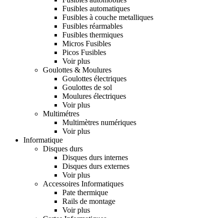
Fusibles automatiques
Fusibles à couche metalliques
Fusibles réarmables
Fusibles thermiques
Micros Fusibles
Picos Fusibles
Voir plus
Goulottes & Moulures
Goulottes électriques
Goulottes de sol
Moulures électriques
Voir plus
Multimétres
Multimètres numériques
Voir plus
Informatique
Disques durs
Disques durs internes
Disques durs externes
Voir plus
Accessoires Informatiques
Pate thermique
Rails de montage
Voir plus