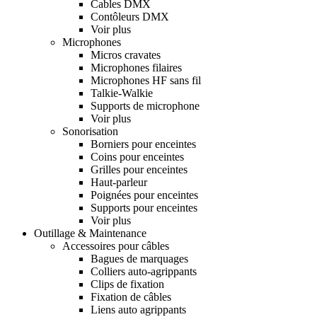
Cables DMX
Contôleurs DMX
Voir plus
Microphones
Micros cravates
Microphones filaires
Microphones HF sans fil
Talkie-Walkie
Supports de microphone
Voir plus
Sonorisation
Borniers pour enceintes
Coins pour enceintes
Grilles pour enceintes
Haut-parleur
Poignées pour enceintes
Supports pour enceintes
Voir plus
Outillage & Maintenance
Accessoires pour câbles
Bagues de marquages
Colliers auto-agrippants
Clips de fixation
Fixation de câbles
Liens auto agrippants