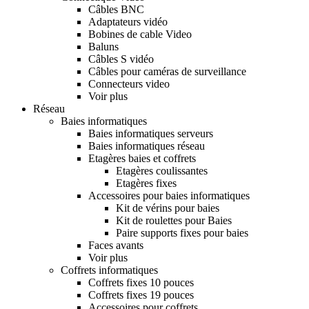
Câbles BNC
Adaptateurs vidéo
Bobines de cable Video
Baluns
Câbles S vidéo
Câbles pour caméras de surveillance
Connecteurs video
Voir plus
Réseau
Baies informatiques
Baies informatiques serveurs
Baies informatiques réseau
Etagères baies et coffrets
Etagères coulissantes
Etagères fixes
Accessoires pour baies informatiques
Kit de vérins pour baies
Kit de roulettes pour Baies
Paire supports fixes pour baies
Faces avants
Voir plus
Coffrets informatiques
Coffrets fixes 10 pouces
Coffrets fixes 19 pouces
Accessoires pour coffrets