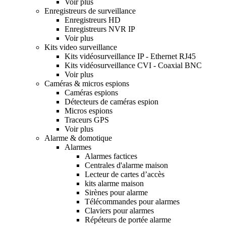
Voir plus
Enregistreurs de surveillance
Enregistreurs HD
Enregistreurs NVR IP
Voir plus
Kits video surveillance
Kits vidéosurveillance IP - Ethernet RJ45
Kits vidéosurveillance CVI - Coaxial BNC
Voir plus
Caméras & micros espions
Caméras espions
Détecteurs de caméras espion
Micros espions
Traceurs GPS
Voir plus
Alarme & domotique
Alarmes
Alarmes factices
Centrales d'alarme maison
Lecteur de cartes d’accès
kits alarme maison
Sirènes pour alarme
Télécommandes pour alarmes
Claviers pour alarmes
Répéteurs de portée alarme