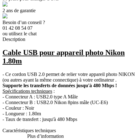
2 ans de garantie
Besoin d’un conseil ?
01 42 08 54 07
ou utilisez le chat
Description
Cable USB pour appareil photo Nikon
1.80m
- Ce cordon USB 2.0 permet de relier votre appareil photo NIKON
(ou autres ayant la même connectique) à votre ordinateur .
Supporte les transferts de données jusqu'à 480 Mbps !
Spécifications techniques
:
- Connecteur A : USB2.0 type A Mâle
- Connecteur B : USB2.0 Nikon 8pins mâle (UC-E6)
- Couleur : Noir
- Longueur : 1.80m
- Taux de transfert : jusqu'à 480 Mbps
Caractéristiques techniques
Plus d’information