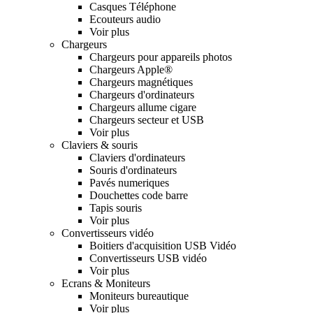
Casques Téléphone
Ecouteurs audio
Voir plus
Chargeurs
Chargeurs pour appareils photos
Chargeurs Apple®
Chargeurs magnétiques
Chargeurs d'ordinateurs
Chargeurs allume cigare
Chargeurs secteur et USB
Voir plus
Claviers & souris
Claviers d'ordinateurs
Souris d'ordinateurs
Pavés numeriques
Douchettes code barre
Tapis souris
Voir plus
Convertisseurs vidéo
Boitiers d'acquisition USB Vidéo
Convertisseurs USB vidéo
Voir plus
Ecrans & Moniteurs
Moniteurs bureautique
Voir plus