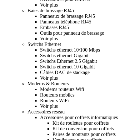
Voir plus
Baies de brassage RJ45
Panneaux de brassage RJ45
Panneaux téléphone RJ45
Embases RJ45
Outils pour panneau de brassage
Voir plus
Switchs Ethernet
Switchs ethernet 10/100 Mbps
Switchs ethernet Gigabit
Switchs Ethernet 2.5 Gigabit
Switchs ethernet 10 Gigabit
Câbles DAC de stackage
Voir plus
Modems & Routeurs
Modems routeurs Wifi
Routeurs mobiles
Routeurs WiFi
Voir plus
Accessoires réseau
Accessoires pour coffrets informatiques
Kit de roulettes pour coffrets
Kit de conversion pour coffrets
Paires de montants pour coffrets
Ventilateurs pour coffrets