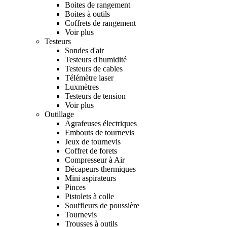
Boites de rangement
Boites à outils
Coffrets de rangement
Voir plus
Testeurs
Sondes d'air
Testeurs d'humidité
Testeurs de cables
Télémètre laser
Luxmètres
Testeurs de tension
Voir plus
Outillage
Agrafeuses électriques
Embouts de tournevis
Jeux de tournevis
Coffret de forets
Compresseur à Air
Décapeurs thermiques
Mini aspirateurs
Pinces
Pistolets à colle
Souffleurs de poussière
Tournevis
Trousses à outils