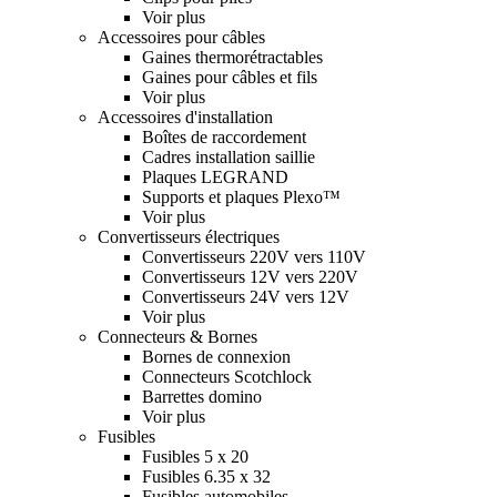
Voir plus
Accessoires pour câbles
Gaines thermorétractables
Gaines pour câbles et fils
Voir plus
Accessoires d'installation
Boîtes de raccordement
Cadres installation saillie
Plaques LEGRAND
Supports et plaques Plexo™
Voir plus
Convertisseurs électriques
Convertisseurs 220V vers 110V
Convertisseurs 12V vers 220V
Convertisseurs 24V vers 12V
Voir plus
Connecteurs & Bornes
Bornes de connexion
Connecteurs Scotchlock
Barrettes domino
Voir plus
Fusibles
Fusibles 5 x 20
Fusibles 6.35 x 32
Fusibles automobiles