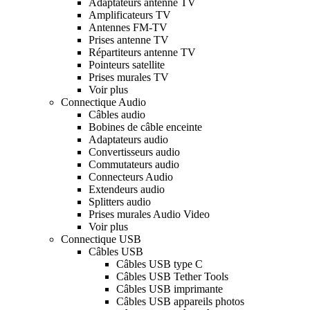
Adaptateurs antenne TV
Amplificateurs TV
Antennes FM-TV
Prises antenne TV
Répartiteurs antenne TV
Pointeurs satellite
Prises murales TV
Voir plus
Connectique Audio
Câbles audio
Bobines de câble enceinte
Adaptateurs audio
Convertisseurs audio
Commutateurs audio
Connecteurs Audio
Extendeurs audio
Splitters audio
Prises murales Audio Video
Voir plus
Connectique USB
Câbles USB
Câbles USB type C
Câbles USB Tether Tools
Câbles USB imprimante
Câbles USB appareils photos