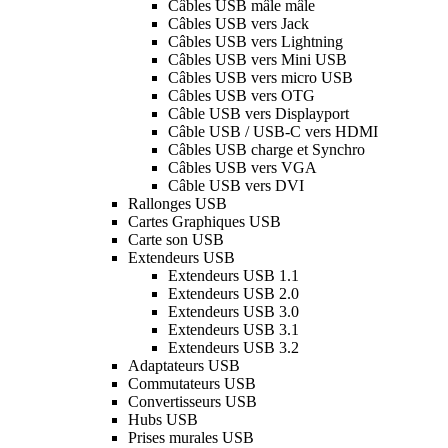
Câbles USB mâle mâle
Câbles USB vers Jack
Câbles USB vers Lightning
Câbles USB vers Mini USB
Câbles USB vers micro USB
Câbles USB vers OTG
Câble USB vers Displayport
Câble USB / USB-C vers HDMI
Câbles USB charge et Synchro
Câbles USB vers VGA
Câble USB vers DVI
Rallonges USB
Cartes Graphiques USB
Carte son USB
Extendeurs USB
Extendeurs USB 1.1
Extendeurs USB 2.0
Extendeurs USB 3.0
Extendeurs USB 3.1
Extendeurs USB 3.2
Adaptateurs USB
Commutateurs USB
Convertisseurs USB
Hubs USB
Prises murales USB