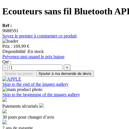
Ecouteurs sans fil Bluetooth
Réf :
9688591
Soyez le premier à commenter ce produit
Prix :
169,99 €
Disponibilité :
En stock
Prévenez-moi quand le prix baisse
Qté :
-
+
Ajouter au panier
Ajouter à ma demande de devis
Skip to the end of the images gallery
Skip to the beginning of the images gallery
Paiements sécurisés
30 jours pour changer d’avis
2 ans de garantie