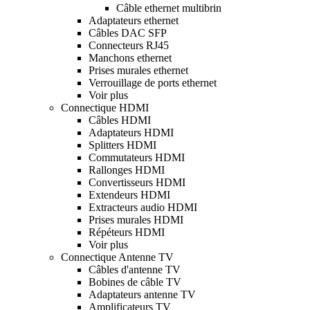
Câble ethernet multibrin
Adaptateurs ethernet
Câbles DAC SFP
Connecteurs RJ45
Manchons ethernet
Prises murales ethernet
Verrouillage de ports ethernet
Voir plus
Connectique HDMI
Câbles HDMI
Adaptateurs HDMI
Splitters HDMI
Commutateurs HDMI
Rallonges HDMI
Convertisseurs HDMI
Extendeurs HDMI
Extracteurs audio HDMI
Prises murales HDMI
Répéteurs HDMI
Voir plus
Connectique Antenne TV
Câbles d'antenne TV
Bobines de câble TV
Adaptateurs antenne TV
Amplificateurs TV