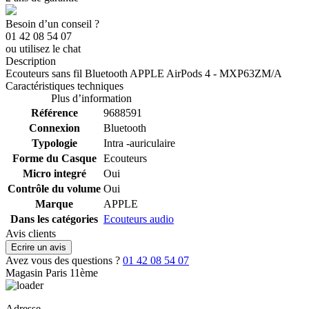
Besoin d’un conseil ?
01 42 08 54 07
ou utilisez le chat
Description
Ecouteurs sans fil Bluetooth APPLE AirPods 4 - MXP63ZM/A
Caractéristiques techniques
Plus d’information
Référence
9688591
Connexion
Bluetooth
Typologie
Intra -auriculaire
Forme du Casque
Ecouteurs
Micro integré
Oui
Contrôle du volume
Oui
Marque
APPLE
Dans les catégories
Ecouteurs audio
Avis clients
Ecrire un avis
Avez vous des questions ?
01 42 08 54 07
Magasin Paris 11ème
Adresse