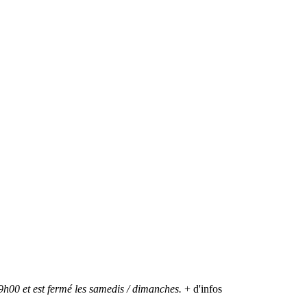
h00 et est fermé les samedis / dimanches.
+ d'infos