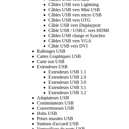
Câbles USB vers Lightning
Câbles USB vers Mini USB
Câbles USB vers micro USB
Câbles USB vers OTG
Câble USB vers Displayport
Câble USB / USB-C vers HDMI
Câbles USB charge et Synchro
Câbles USB vers VGA
Câble USB vers DVI
Rallonges USB
Cartes Graphiques USB
Carte son USB
Extendeurs USB
Extendeurs USB 1.1
Extendeurs USB 2.0
Extendeurs USB 3.0
Extendeurs USB 3.1
Extendeurs USB 3.2
Adaptateurs USB
Commutateurs USB
Convertisseurs USB
Hubs USB
Prises murales USB
Stations d'accueil USB
Verrouillage de ports USB