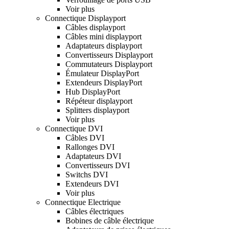
Voir plus
Connectique Displayport
Câbles displayport
Câbles mini displayport
Adaptateurs displayport
Convertisseurs Displayport
Commutateurs Displayport
Émulateur DisplayPort
Extendeurs DisplayPort
Hub DisplayPort
Répéteur displayport
Splitters displayport
Voir plus
Connectique DVI
Câbles DVI
Rallonges DVI
Adaptateurs DVI
Convertisseurs DVI
Switchs DVI
Extendeurs DVI
Voir plus
Connectique Electrique
Câbles électriques
Bobines de câble électrique