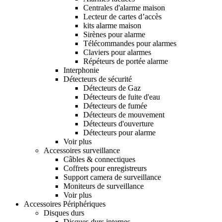
Centrales d'alarme maison
Lecteur de cartes d’accès
kits alarme maison
Sirènes pour alarme
Télécommandes pour alarmes
Claviers pour alarmes
Répéteurs de portée alarme
Interphonie
Détecteurs de sécurité
Détecteurs de Gaz
Détecteurs de fuite d'eau
Détecteurs de fumée
Détecteurs de mouvement
Détecteurs d'ouverture
Détecteurs pour alarme
Voir plus
Accessoires surveillance
Câbles & connectiques
Coffrets pour enregistreurs
Support camera de surveillance
Moniteurs de surveillance
Voir plus
Accessoires Périphériques
Disques durs
Disques durs internes