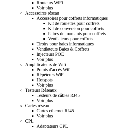
Routeurs WiFi
Voir plus
Accessoires réseau
Accessoires pour coffrets informatiques
Kit de roulettes pour coffrets
Kit de conversion pour coffrets
Paires de montants pour coffrets
Ventilateurs pour coffrets
Tiroirs pour baies informatiques
Ventilateurs Baies & Coffrets
Injecteurs POE
Voir plus
Amplificateurs de Wifi
Points d'accès Wifi
Répéteurs WiFi
Hotspots
Voir plus
Testeurs Réseaux
Testeurs de câbles RJ45
Voir plus
Cartes réseau
Cartes ethernet RJ45
Voir plus
CPL
Adaptateurs CPL