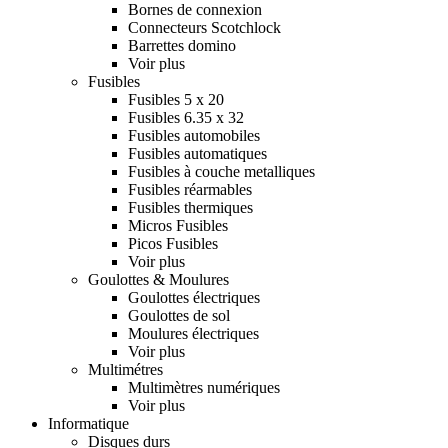
Bornes de connexion
Connecteurs Scotchlock
Barrettes domino
Voir plus
Fusibles
Fusibles 5 x 20
Fusibles 6.35 x 32
Fusibles automobiles
Fusibles automatiques
Fusibles à couche metalliques
Fusibles réarmables
Fusibles thermiques
Micros Fusibles
Picos Fusibles
Voir plus
Goulottes & Moulures
Goulottes électriques
Goulottes de sol
Moulures électriques
Voir plus
Multimétres
Multimètres numériques
Voir plus
Informatique
Disques durs