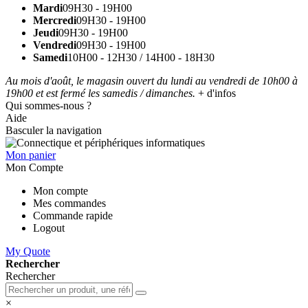
Mardi
09H30 - 19H00
Mercredi
09H30 - 19H00
Jeudi
09H30 - 19H00
Vendredi
09H30 - 19H00
Samedi
10H00 - 12H30 / 14H00 - 18H30
Au mois d'août, le magasin ouvert du lundi au vendredi de 10h00 à
19h00 et est fermé les samedis / dimanches.
+ d'infos
Qui sommes-nous ?
Aide
Basculer la navigation
Mon panier
Mon Compte
Mon compte
Mes commandes
Commande rapide
Logout
My Quote
Rechercher
Rechercher
×