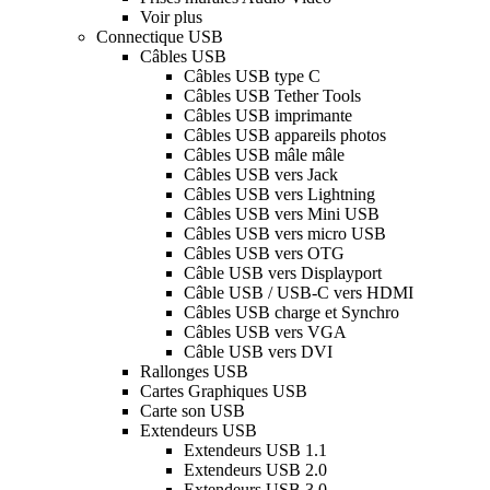
Voir plus
Connectique USB
Câbles USB
Câbles USB type C
Câbles USB Tether Tools
Câbles USB imprimante
Câbles USB appareils photos
Câbles USB mâle mâle
Câbles USB vers Jack
Câbles USB vers Lightning
Câbles USB vers Mini USB
Câbles USB vers micro USB
Câbles USB vers OTG
Câble USB vers Displayport
Câble USB / USB-C vers HDMI
Câbles USB charge et Synchro
Câbles USB vers VGA
Câble USB vers DVI
Rallonges USB
Cartes Graphiques USB
Carte son USB
Extendeurs USB
Extendeurs USB 1.1
Extendeurs USB 2.0
Extendeurs USB 3.0