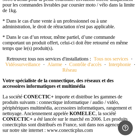
pour les commandes livrables par coursier moto / vélo dans la limite
de 1kg.
* Dans le cas d'une vente à un professionnel ou à une
administration, le droit de rétractation n'est pas applicable.
* Dans le cas d’un retour, même partiel, d’une commande
comportant un produit offert, celui-ci doit être retourné en même
temps que le(s) produit(s).
Retrouvez tous nos services d'installations :
Tous nos services
·
Vidéosurveillance
·
Alarme
·
Contrôle d'accès
·
Interphonie
·
Réseau
Votre spécialiste de la connectique, des réseaux et des
accessoires informatiques et multimédia
La société
CONECTIC+
importe et distribue les gammes de
produits suivants : connectique informatique / audio / vidéo,
périphériques multimédia, accessoires informatiques, rangement et
nettoyage. Anciennement appelée
KOMELEC
, la société
CONECTIC+
a été lancée sur le marché en 2006. Les produits
conecticplus sont distribués en France, soit dans nos agences, soit
sur notre site internet : www.conecticplus.com