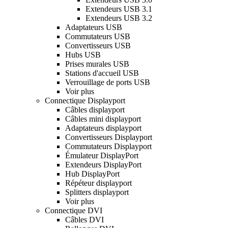
Extendeurs USB 3.1
Extendeurs USB 3.2
Adaptateurs USB
Commutateurs USB
Convertisseurs USB
Hubs USB
Prises murales USB
Stations d'accueil USB
Verrouillage de ports USB
Voir plus
Connectique Displayport
Câbles displayport
Câbles mini displayport
Adaptateurs displayport
Convertisseurs Displayport
Commutateurs Displayport
Émulateur DisplayPort
Extendeurs DisplayPort
Hub DisplayPort
Répéteur displayport
Splitters displayport
Voir plus
Connectique DVI
Câbles DVI