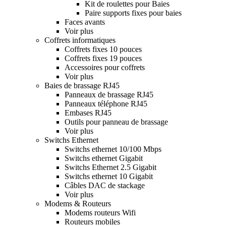
Kit de roulettes pour Baies
Paire supports fixes pour baies
Faces avants
Voir plus
Coffrets informatiques
Coffrets fixes 10 pouces
Coffrets fixes 19 pouces
Accessoires pour coffrets
Voir plus
Baies de brassage RJ45
Panneaux de brassage RJ45
Panneaux téléphone RJ45
Embases RJ45
Outils pour panneau de brassage
Voir plus
Switchs Ethernet
Switchs ethernet 10/100 Mbps
Switchs ethernet Gigabit
Switchs Ethernet 2.5 Gigabit
Switchs ethernet 10 Gigabit
Câbles DAC de stackage
Voir plus
Modems & Routeurs
Modems routeurs Wifi
Routeurs mobiles