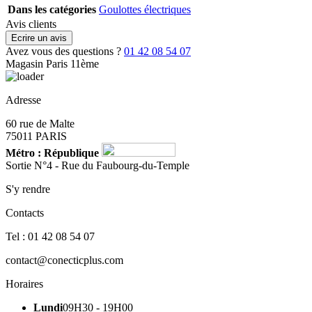
Dans les catégories
Goulottes électriques
Avis clients
Ecrire un avis
Avez vous des questions ?
01 42 08 54 07
Magasin Paris 11ème
Adresse
60 rue de Malte
75011 PARIS
Métro : République
Sortie N°4 - Rue du Faubourg-du-Temple
S'y rendre
Contacts
Tel : 01 42 08 54 07
contact@conecticplus.com
Horaires
Lundi
09H30 - 19H00