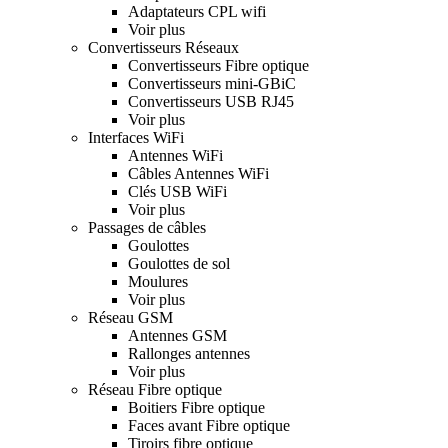
Adaptateurs CPL wifi
Voir plus
Convertisseurs Réseaux
Convertisseurs Fibre optique
Convertisseurs mini-GBiC
Convertisseurs USB RJ45
Voir plus
Interfaces WiFi
Antennes WiFi
Câbles Antennes WiFi
Clés USB WiFi
Voir plus
Passages de câbles
Goulottes
Goulottes de sol
Moulures
Voir plus
Réseau GSM
Antennes GSM
Rallonges antennes
Voir plus
Réseau Fibre optique
Boitiers Fibre optique
Faces avant Fibre optique
Tiroirs fibre optique