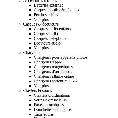
Accessoires mobiles
Batteries externes
Coques mobiles & tablettes
Perches selfies
Voir plus
Casques & écouteurs
Casques audio enfants
Casques audio
Casques Téléphone
Ecouteurs audio
Voir plus
Chargeurs
Chargeurs pour appareils photos
Chargeurs Apple®
Chargeurs magnétiques
Chargeurs d'ordinateurs
Chargeurs allume cigare
Chargeurs secteur et USB
Voir plus
Claviers & souris
Claviers d'ordinateurs
Souris d'ordinateurs
Pavés numeriques
Douchettes code barre
Tapis souris