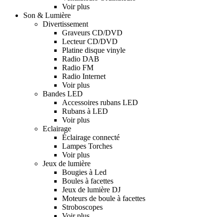
Voir plus
Son & Lumière
Divertissement
Graveurs CD/DVD
Lecteur CD/DVD
Platine disque vinyle
Radio DAB
Radio FM
Radio Internet
Voir plus
Bandes LED
Accessoires rubans LED
Rubans à LED
Voir plus
Eclairage
Éclairage connecté
Lampes Torches
Voir plus
Jeux de lumière
Bougies à Led
Boules à facettes
Jeux de lumière DJ
Moteurs de boule à facettes
Stroboscopes
Voir plus