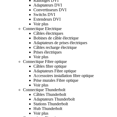
Rallonges DVI
Adaptateurs DVI
Convertisseurs DVI
Switchs DVI
Extendeurs DVI
Voir plus
Connectique Electrique
Câbles électriques
Bobines de câble électrique
Adaptateurs de prises électriques
Câbles recharge électrique
Prises électriques
Voir plus
Connectique Fibre optique
Câbles fibre optique
Adaptateurs Fibre optique
Accessoires installation fibre optique
Prise murales Fibre optique
Voir plus
Connectique Thunderbolt
Câbles Thunderbolt
Adaptateurs Thunderbolt
Stations Thunderbolt
Hub Thunderbolt
Voir plus