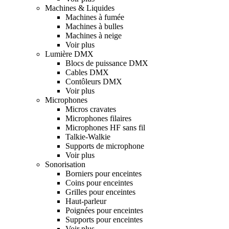
Machines & Liquides
Machines à fumée
Machines à bulles
Machines à neige
Voir plus
Lumière DMX
Blocs de puissance DMX
Cables DMX
Contôleurs DMX
Voir plus
Microphones
Micros cravates
Microphones filaires
Microphones HF sans fil
Talkie-Walkie
Supports de microphone
Voir plus
Sonorisation
Borniers pour enceintes
Coins pour enceintes
Grilles pour enceintes
Haut-parleur
Poignées pour enceintes
Supports pour enceintes
Voir plus