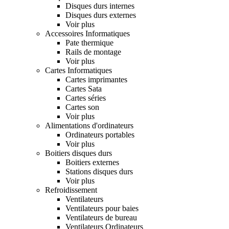
Disques durs internes
Disques durs externes
Voir plus
Accessoires Informatiques
Pate thermique
Rails de montage
Voir plus
Cartes Informatiques
Cartes imprimantes
Cartes Sata
Cartes séries
Cartes son
Voir plus
Alimentations d'ordinateurs
Ordinateurs portables
Voir plus
Boitiers disques durs
Boitiers externes
Stations disques durs
Voir plus
Refroidissement
Ventilateurs
Ventilateurs pour baies
Ventilateurs de bureau
Ventilateurs Ordinateurs