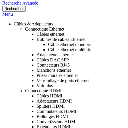
Recherche Avancée
Rechercher
Menu
Câbles & Adaptateurs
Connectique Ethernet
Câbles ethernet
Bobines de câbles Ethernet
Câble ethernet monobrin
Câble ethernet multibrin
Adaptateurs ethernet
Câbles DAC SFP
Connecteurs RJ45
Manchons ethernet
Prises murales ethernet
Verrouillage de ports ethernet
Voir plus
Connectique HDMI
Câbles HDMI
Adaptateurs HDMI
Splitters HDMI
Commutateurs HDMI
Rallonges HDMI
Convertisseurs HDMI
Extendeurs HDMI