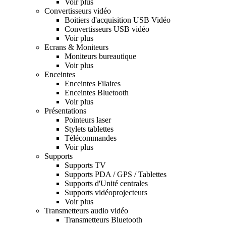
Voir plus
Convertisseurs vidéo
Boitiers d'acquisition USB Vidéo
Convertisseurs USB vidéo
Voir plus
Ecrans & Moniteurs
Moniteurs bureautique
Voir plus
Enceintes
Enceintes Filaires
Enceintes Bluetooth
Voir plus
Présentations
Pointeurs laser
Stylets tablettes
Télécommandes
Voir plus
Supports
Supports TV
Supports PDA / GPS / Tablettes
Supports d'Unité centrales
Supports vidéoprojecteurs
Voir plus
Transmetteurs audio vidéo
Transmetteurs Bluetooth