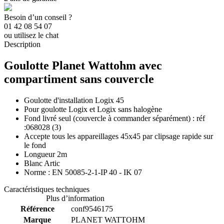
Besoin d’un conseil ?
01 42 08 54 07
ou utilisez le chat
Description
Goulotte Planet Wattohm avec
compartiment sans couvercle
Goulotte d'installation Logix 45
Pour goulotte Logix et Logix sans halogène
Fond livré seul (couvercle à commander séparément) : réf
:068028 (3)
Accepte tous les appareillages 45x45 par clipsage rapide sur
le fond
Longueur 2m
Blanc Artic
Norme : EN 50085-2-1-IP 40 - IK 07
Caractéristiques techniques
Plus d’information
Référence
conf9546175
Marque
PLANET WATTOHM