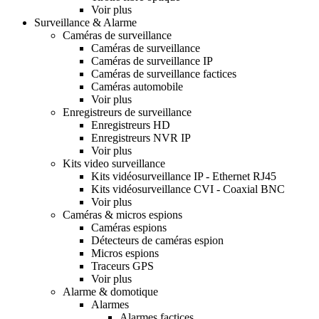
Voir plus
Surveillance & Alarme
Caméras de surveillance
Caméras de surveillance
Caméras de surveillance IP
Caméras de surveillance factices
Caméras automobile
Voir plus
Enregistreurs de surveillance
Enregistreurs HD
Enregistreurs NVR IP
Voir plus
Kits video surveillance
Kits vidéosurveillance IP - Ethernet RJ45
Kits vidéosurveillance CVI - Coaxial BNC
Voir plus
Caméras & micros espions
Caméras espions
Détecteurs de caméras espion
Micros espions
Traceurs GPS
Voir plus
Alarme & domotique
Alarmes
Alarmes factices