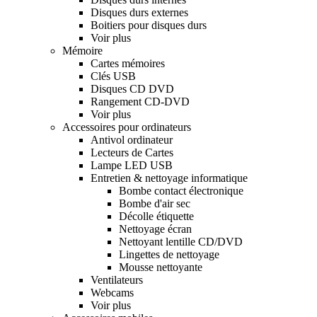
Disques durs externes
Boitiers pour disques durs
Voir plus
Mémoire
Cartes mémoires
Clés USB
Disques CD DVD
Rangement CD-DVD
Voir plus
Accessoires pour ordinateurs
Antivol ordinateur
Lecteurs de Cartes
Lampe LED USB
Entretien & nettoyage informatique
Bombe contact électronique
Bombe d'air sec
Décolle étiquette
Nettoyage écran
Nettoyant lentille CD/DVD
Lingettes de nettoyage
Mousse nettoyante
Ventilateurs
Webcams
Voir plus