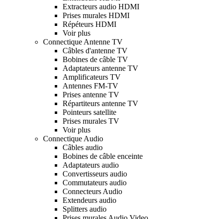
Extracteurs audio HDMI
Prises murales HDMI
Répéteurs HDMI
Voir plus
Connectique Antenne TV
Câbles d'antenne TV
Bobines de câble TV
Adaptateurs antenne TV
Amplificateurs TV
Antennes FM-TV
Prises antenne TV
Répartiteurs antenne TV
Pointeurs satellite
Prises murales TV
Voir plus
Connectique Audio
Câbles audio
Bobines de câble enceinte
Adaptateurs audio
Convertisseurs audio
Commutateurs audio
Connecteurs Audio
Extendeurs audio
Splitters audio
Prises murales Audio Video