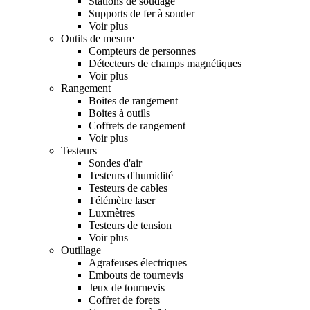
Stations de soudage
Supports de fer à souder
Voir plus
Outils de mesure
Compteurs de personnes
Détecteurs de champs magnétiques
Voir plus
Rangement
Boites de rangement
Boites à outils
Coffrets de rangement
Voir plus
Testeurs
Sondes d'air
Testeurs d'humidité
Testeurs de cables
Télémètre laser
Luxmètres
Testeurs de tension
Voir plus
Outillage
Agrafeuses électriques
Embouts de tournevis
Jeux de tournevis
Coffret de forets