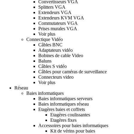
Convertisseurs VGA
Splitters VGA
Extendeurs VGA
Extendeurs KVM VGA
Commutateurs VGA
Prises murales VGA
Voir plus
Connectique Vidéo
Câbles BNC
Adaptateurs vidéo
Bobines de cable Video
Baluns
Câbles S vidéo
Câbles pour caméras de surveillance
Connecteurs video
Voir plus
Réseau
Baies informatiques
Baies informatiques serveurs
Baies informatiques réseau
Etagères baies et coffrets
Etagères coulissantes
Etagères fixes
Accessoires pour baies informatiques
Kit de vérins pour baies