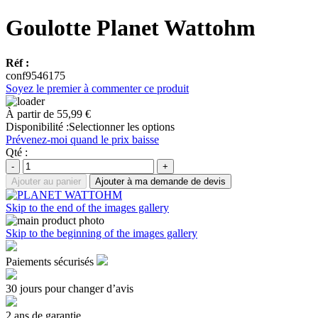
Goulotte Planet Wattohm
Réf :
conf9546175
Soyez le premier à commenter ce produit
À partir de
55,99 €
Disponibilité :
Selectionner les options
Prévenez-moi quand le prix baisse
Qté :
-
+
Ajouter au panier
Ajouter à ma demande de devis
Skip to the end of the images gallery
Skip to the beginning of the images gallery
Paiements sécurisés
30 jours pour changer d’avis
2 ans de garantie