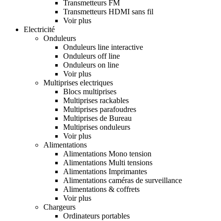
Transmetteurs FM
Transmetteurs HDMI sans fil
Voir plus
Electricité
Onduleurs
Onduleurs line interactive
Onduleurs off line
Onduleurs on line
Voir plus
Multiprises electriques
Blocs multiprises
Multiprises rackables
Multiprises parafoudres
Multiprises de Bureau
Multiprises onduleurs
Voir plus
Alimentations
Alimentations Mono tension
Alimentations Multi tensions
Alimentations Imprimantes
Alimentations caméras de surveillance
Alimentations & coffrets
Voir plus
Chargeurs
Ordinateurs portables