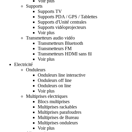
Voir plus
Supports
Supports TV
Supports PDA / GPS / Tablettes
Supports d'Unité centrales
Supports vidéoprojecteurs
Voir plus
Transmetteurs audio vidéo
Transmetteurs Bluetooth
Transmetteurs FM
Transmetteurs HDMI sans fil
Voir plus
Electricité
Onduleurs
Onduleurs line interactive
Onduleurs off line
Onduleurs on line
Voir plus
Multiprises electriques
Blocs multiprises
Multiprises rackables
Multiprises parafoudres
Multiprises de Bureau
Multiprises onduleurs
Voir plus