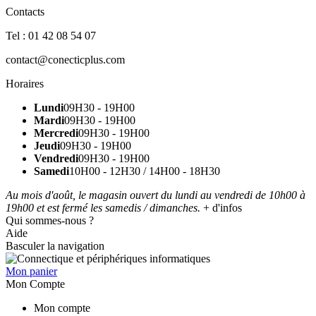
Contacts
Tel : 01 42 08 54 07
contact@conecticplus.com
Horaires
Lundi
09H30 - 19H00
Mardi
09H30 - 19H00
Mercredi
09H30 - 19H00
Jeudi
09H30 - 19H00
Vendredi
09H30 - 19H00
Samedi
10H00 - 12H30 / 14H00 - 18H30
Au mois d'août, le magasin ouvert du lundi au vendredi de 10h00 à
19h00 et est fermé les samedis / dimanches.
+ d'infos
Qui sommes-nous ?
Aide
Basculer la navigation
Mon panier
Mon Compte
Mon compte