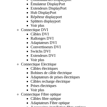
Émulateur DisplayPort
Extendeurs DisplayPort
Hub DisplayPort
Répéteur displayport
Splitters displayport
Voir plus
Connectique DVI
Câbles DVI
Rallonges DVI
Adaptateurs DVI
Convertisseurs DVI
Switchs DVI
Extendeurs DVI
Voir plus
Connectique Electrique
Câbles électriques
Bobines de câble électrique
Adaptateurs de prises électriques
Câbles recharge électrique
Prises électriques
Voir plus
Connectique Fibre optique
Câbles fibre optique
Adaptateurs Fibre optique