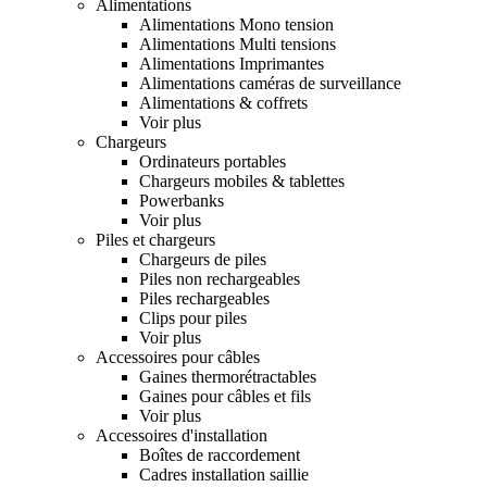
Alimentations
Alimentations Mono tension
Alimentations Multi tensions
Alimentations Imprimantes
Alimentations caméras de surveillance
Alimentations & coffrets
Voir plus
Chargeurs
Ordinateurs portables
Chargeurs mobiles & tablettes
Powerbanks
Voir plus
Piles et chargeurs
Chargeurs de piles
Piles non rechargeables
Piles rechargeables
Clips pour piles
Voir plus
Accessoires pour câbles
Gaines thermorétractables
Gaines pour câbles et fils
Voir plus
Accessoires d'installation
Boîtes de raccordement
Cadres installation saillie