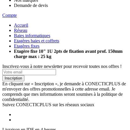
Nos marques
Demande de devis
Compte
Accueil
Réseau
Baies informatiques
Etagères baies et coffrets
Etagères fixes
Etagère fixe 10" 1U 2pts de fixation avant prof. 150mm
charge max : 25 kg
Inscrivez-vous à notre newsletter pour recevoir toutes nos offres !
Inscription
En cliquant sur « Inscription », je demande à CONECTICPLUS de
m'envoyer des offres promotionnelles à cette adresse email. Je
comprends que mes informations seront soumises à la politique de
confidentialité.
Suivez CONECTICPLUS sur les réseaux sociaux
Livraison en IDF en 4 heures