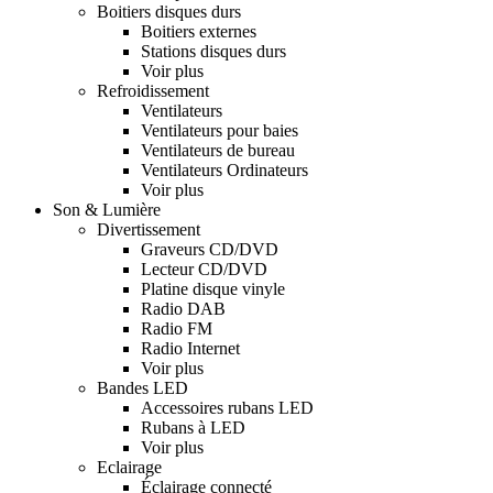
Boitiers disques durs
Boitiers externes
Stations disques durs
Voir plus
Refroidissement
Ventilateurs
Ventilateurs pour baies
Ventilateurs de bureau
Ventilateurs Ordinateurs
Voir plus
Son & Lumière
Divertissement
Graveurs CD/DVD
Lecteur CD/DVD
Platine disque vinyle
Radio DAB
Radio FM
Radio Internet
Voir plus
Bandes LED
Accessoires rubans LED
Rubans à LED
Voir plus
Eclairage
Éclairage connecté