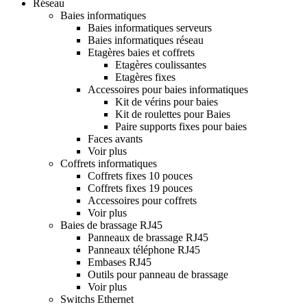
Réseau
Baies informatiques
Baies informatiques serveurs
Baies informatiques réseau
Etagères baies et coffrets
Etagères coulissantes
Etagères fixes
Accessoires pour baies informatiques
Kit de vérins pour baies
Kit de roulettes pour Baies
Paire supports fixes pour baies
Faces avants
Voir plus
Coffrets informatiques
Coffrets fixes 10 pouces
Coffrets fixes 19 pouces
Accessoires pour coffrets
Voir plus
Baies de brassage RJ45
Panneaux de brassage RJ45
Panneaux téléphone RJ45
Embases RJ45
Outils pour panneau de brassage
Voir plus
Switchs Ethernet