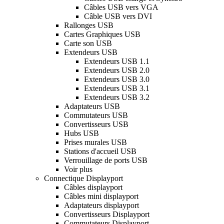
Câbles USB vers VGA
Câble USB vers DVI
Rallonges USB
Cartes Graphiques USB
Carte son USB
Extendeurs USB
Extendeurs USB 1.1
Extendeurs USB 2.0
Extendeurs USB 3.0
Extendeurs USB 3.1
Extendeurs USB 3.2
Adaptateurs USB
Commutateurs USB
Convertisseurs USB
Hubs USB
Prises murales USB
Stations d'accueil USB
Verrouillage de ports USB
Voir plus
Connectique Displayport
Câbles displayport
Câbles mini displayport
Adaptateurs displayport
Convertisseurs Displayport
Commutateurs Displayport