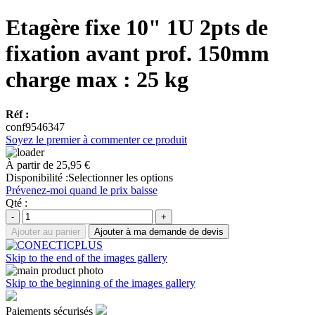
Etagère fixe 10" 1U 2pts de
fixation avant prof. 150mm
charge max : 25 kg
Réf :
conf9546347
Soyez le premier à commenter ce produit
À partir de
25,95 €
Disponibilité :
Selectionner les options
Prévenez-moi quand le prix baisse
Qté :
-
+
Ajouter au panier
Ajouter à ma demande de devis
Skip to the end of the images gallery
Skip to the beginning of the images gallery
Paiements sécurisés