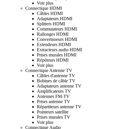
Voir plus
Connectique HDMI
Câbles HDMI
Adaptateurs HDMI
Splitters HDMI
Commutateurs HDMI
Rallonges HDMI
Convertisseurs HDMI
Extendeurs HDMI
Extracteurs audio HDMI
Prises murales HDMI
Répéteurs HDMI
Voir plus
Connectique Antenne TV
Câbles d'antenne TV
Bobines de câble TV
Adaptateurs antenne TV
Amplificateurs TV
Antennes FM-TV
Prises antenne TV
Répartiteurs antenne TV
Pointeurs satellite
Prises murales TV
Voir plus
Connectique Audio