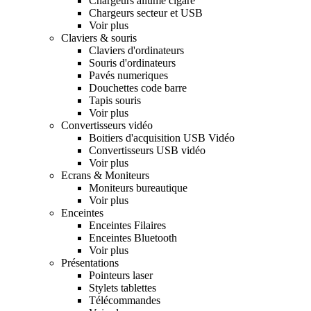
Chargeurs allume cigare
Chargeurs secteur et USB
Voir plus
Claviers & souris
Claviers d'ordinateurs
Souris d'ordinateurs
Pavés numeriques
Douchettes code barre
Tapis souris
Voir plus
Convertisseurs vidéo
Boitiers d'acquisition USB Vidéo
Convertisseurs USB vidéo
Voir plus
Ecrans & Moniteurs
Moniteurs bureautique
Voir plus
Enceintes
Enceintes Filaires
Enceintes Bluetooth
Voir plus
Présentations
Pointeurs laser
Stylets tablettes
Télécommandes