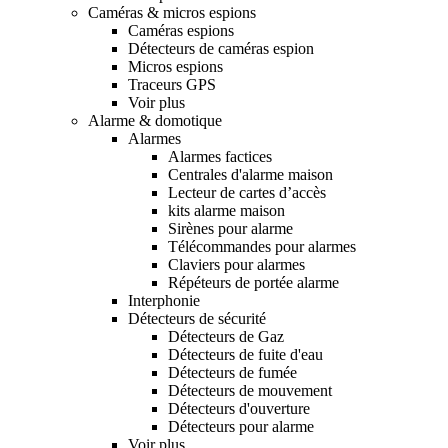
Caméras & micros espions
Caméras espions
Détecteurs de caméras espion
Micros espions
Traceurs GPS
Voir plus
Alarme & domotique
Alarmes
Alarmes factices
Centrales d'alarme maison
Lecteur de cartes d’accès
kits alarme maison
Sirènes pour alarme
Télécommandes pour alarmes
Claviers pour alarmes
Répéteurs de portée alarme
Interphonie
Détecteurs de sécurité
Détecteurs de Gaz
Détecteurs de fuite d'eau
Détecteurs de fumée
Détecteurs de mouvement
Détecteurs d'ouverture
Détecteurs pour alarme
Voir plus