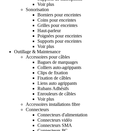
Voir plus
Sonorisation
Borniers pour enceintes
Coins pour enceintes
Grilles pour enceintes
Haut-parleur
Poignées pour enceintes
Supports pour enceintes
Voir plus
Outillage & Maintenance
Accessoires pour câbles
Bagues de marquages
Colliers auto-agrippants
Clips de fixation
Fixation de câbles
Liens auto agrippants
Rubans Adhésifs
Enrouleurs de câbles
Voir plus
Accessoires installations fibre
Connecteurs
Connecteurs d'alimentation
Connecteurs vidéo
Connecteurs SMA
Connecteurs PC