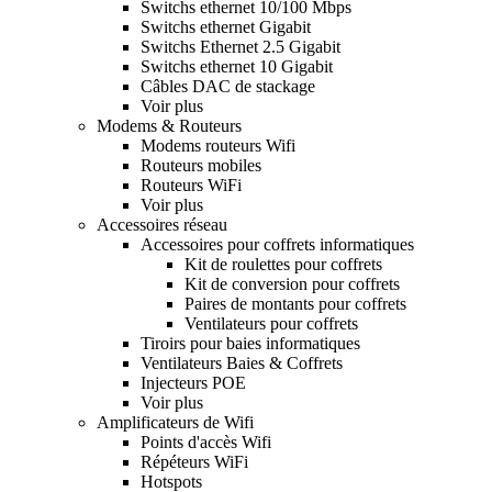
Switchs ethernet 10/100 Mbps
Switchs ethernet Gigabit
Switchs Ethernet 2.5 Gigabit
Switchs ethernet 10 Gigabit
Câbles DAC de stackage
Voir plus
Modems & Routeurs
Modems routeurs Wifi
Routeurs mobiles
Routeurs WiFi
Voir plus
Accessoires réseau
Accessoires pour coffrets informatiques
Kit de roulettes pour coffrets
Kit de conversion pour coffrets
Paires de montants pour coffrets
Ventilateurs pour coffrets
Tiroirs pour baies informatiques
Ventilateurs Baies & Coffrets
Injecteurs POE
Voir plus
Amplificateurs de Wifi
Points d'accès Wifi
Répéteurs WiFi
Hotspots