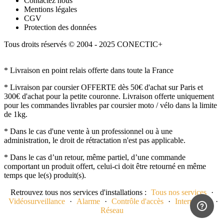
Contactez nous
Mentions légales
CGV
Protection des données
Tous droits réservés © 2004 - 2025 CONECTIC+
* Livraison en point relais offerte dans toute la France
* Livraison par coursier OFFERTE dès 50€ d'achat sur Paris et
300€ d'achat pour la petite couronne. Livraison offerte uniquement
pour les commandes livrables par coursier moto / vélo dans la limite
de 1kg.
* Dans le cas d'une vente à un professionnel ou à une
administration, le droit de rétractation n'est pas applicable.
* Dans le cas d’un retour, même partiel, d’une commande
comportant un produit offert, celui-ci doit être retourné en même
temps que le(s) produit(s).
Retrouvez tous nos services d'installations :
Tous nos services
·
Vidéosurveillance
·
Alarme
·
Contrôle d'accès
·
Interphonie
·
Réseau