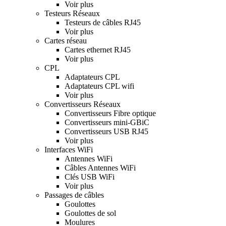
Voir plus
Testeurs Réseaux
Testeurs de câbles RJ45
Voir plus
Cartes réseau
Cartes ethernet RJ45
Voir plus
CPL
Adaptateurs CPL
Adaptateurs CPL wifi
Voir plus
Convertisseurs Réseaux
Convertisseurs Fibre optique
Convertisseurs mini-GBiC
Convertisseurs USB RJ45
Voir plus
Interfaces WiFi
Antennes WiFi
Câbles Antennes WiFi
Clés USB WiFi
Voir plus
Passages de câbles
Goulottes
Goulottes de sol
Moulures