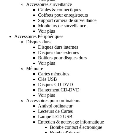
Accessoires surveillance
Câbles & connectiques
Coffrets pour enregistreurs
Support camera de surveillance
Moniteurs de surveillance
Voir plus
Accessoires Périphériques
Disques durs
Disques durs internes
Disques durs externes
Boitiers pour disques durs
Voir plus
Mémoire
Cartes mémoires
Clés USB
Disques CD DVD
Rangement CD-DVD
Voir plus
Accessoires pour ordinateurs
Antivol ordinateur
Lecteurs de Cartes
Lampe LED USB
Entretien & nettoyage informatique
Bombe contact électronique
Bombe d'air sec