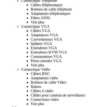
Connectique Téléphone
Câbles téléphoniques
Bobines de cable téléphone
Adaptateurs téléphoniques
Filtres ADSL
Voir plus
Connectique VGA
Câbles VGA
Adaptateurs VGA
Convertisseurs VGA
Splitters VGA
Extendeurs VGA
Extendeurs KVM VGA
Commutateurs VGA
Prises murales VGA
Voir plus
Connectique Vidéo
Câbles BNC
Adaptateurs vidéo
Bobines de cable Video
Baluns
Câbles S vidéo
Câbles pour caméras de surveillance
Connecteurs video
Voir plus