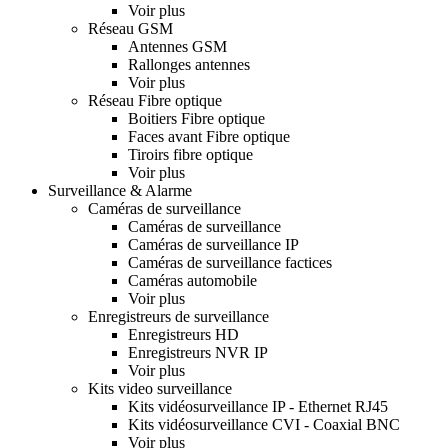
Voir plus
Réseau GSM
Antennes GSM
Rallonges antennes
Voir plus
Réseau Fibre optique
Boitiers Fibre optique
Faces avant Fibre optique
Tiroirs fibre optique
Voir plus
Surveillance & Alarme
Caméras de surveillance
Caméras de surveillance
Caméras de surveillance IP
Caméras de surveillance factices
Caméras automobile
Voir plus
Enregistreurs de surveillance
Enregistreurs HD
Enregistreurs NVR IP
Voir plus
Kits video surveillance
Kits vidéosurveillance IP - Ethernet RJ45
Kits vidéosurveillance CVI - Coaxial BNC
Voir plus