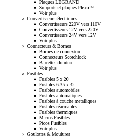
Plaques LEGRAND
Supports et plaques Plexo™
Voir plus
Convertisseurs électriques
Convertisseurs 220V vers 110V
Convertisseurs 12V vers 220V
Convertisseurs 24V vers 12V
Voir plus
Connecteurs & Bornes
Bornes de connexion
Connecteurs Scotchlock
Barrettes domino
Voir plus
Fusibles
Fusibles 5 x 20
Fusibles 6.35 x 32
Fusibles automobiles
Fusibles automatiques
Fusibles à couche metalliques
Fusibles réarmables
Fusibles thermiques
Micros Fusibles
Picos Fusibles
Voir plus
Goulottes & Moulures