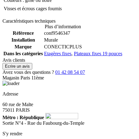
 Couleurs : grise ou noire
 Visses et écrous cages fournis
Caractéristiques techniques
Plus d’information
Référence
conf9546347
Installation
Murale
Marque
CONECTICPLUS
Dans les catégories
Etagères fixes
,
Plateaux fixes 19 pouces
Avis clients
Ecrire un avis
Avez vous des questions ?
01 42 08 54 07
Magasin Paris 11ème
Adresse
60 rue de Malte
75011 PARIS
Métro : République
Sortie N°4 - Rue du Faubourg-du-Temple
S'y rendre