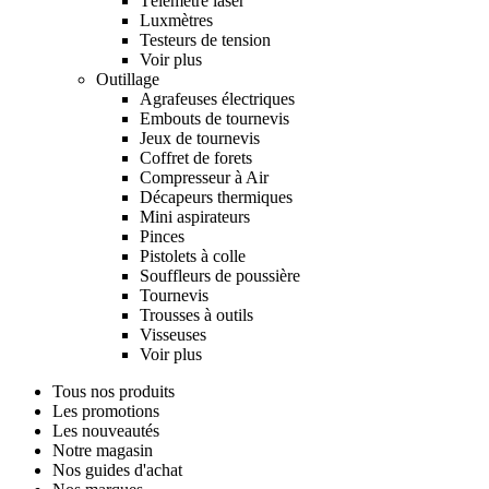
Télémètre laser
Luxmètres
Testeurs de tension
Voir plus
Outillage
Agrafeuses électriques
Embouts de tournevis
Jeux de tournevis
Coffret de forets
Compresseur à Air
Décapeurs thermiques
Mini aspirateurs
Pinces
Pistolets à colle
Souffleurs de poussière
Tournevis
Trousses à outils
Visseuses
Voir plus
Tous nos produits
Les promotions
Les nouveautés
Notre magasin
Nos guides d'achat