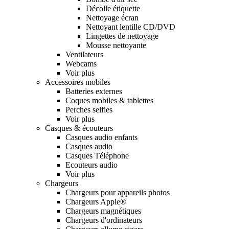
Décolle étiquette
Nettoyage écran
Nettoyant lentille CD/DVD
Lingettes de nettoyage
Mousse nettoyante
Ventilateurs
Webcams
Voir plus
Accessoires mobiles
Batteries externes
Coques mobiles & tablettes
Perches selfies
Voir plus
Casques & écouteurs
Casques audio enfants
Casques audio
Casques Téléphone
Ecouteurs audio
Voir plus
Chargeurs
Chargeurs pour appareils photos
Chargeurs Apple®
Chargeurs magnétiques
Chargeurs d'ordinateurs