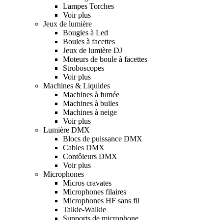
Lampes Torches
Voir plus
Jeux de lumière
Bougies à Led
Boules à facettes
Jeux de lumière DJ
Moteurs de boule à facettes
Stroboscopes
Voir plus
Machines & Liquides
Machines à fumée
Machines à bulles
Machines à neige
Voir plus
Lumière DMX
Blocs de puissance DMX
Cables DMX
Contôleurs DMX
Voir plus
Microphones
Micros cravates
Microphones filaires
Microphones HF sans fil
Talkie-Walkie
Supports de microphone