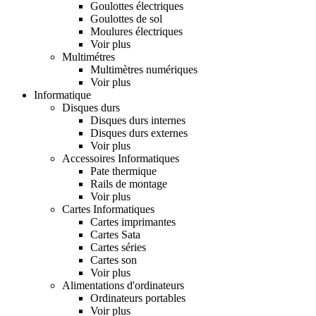
Goulottes électriques
Goulottes de sol
Moulures électriques
Voir plus
Multimétres
Multimètres numériques
Voir plus
Informatique
Disques durs
Disques durs internes
Disques durs externes
Voir plus
Accessoires Informatiques
Pate thermique
Rails de montage
Voir plus
Cartes Informatiques
Cartes imprimantes
Cartes Sata
Cartes séries
Cartes son
Voir plus
Alimentations d'ordinateurs
Ordinateurs portables
Voir plus