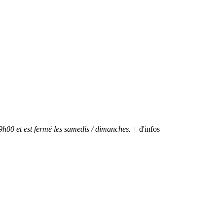
h00 et est fermé les samedis / dimanches.
+ d'infos