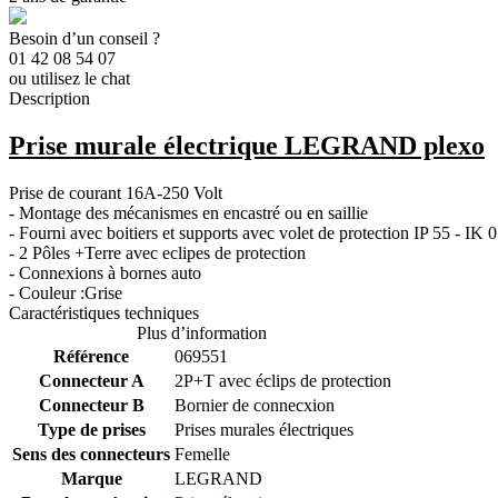
Besoin d’un conseil ?
01 42 08 54 07
ou utilisez le chat
Description
Prise murale électrique LEGRAND plexo
Prise de courant 16A-250 Volt
- Montage des mécanismes en encastré ou en saillie
- Fourni avec boitiers et supports avec volet de protection IP 55 - IK 
- 2 Pôles +Terre avec eclipes de protection
- Connexions à bornes auto
- Couleur :Grise
Caractéristiques techniques
Plus d’information
Référence
069551
Connecteur A
2P+T avec éclips de protection
Connecteur B
Bornier de connecxion
Type de prises
Prises murales électriques
Sens des connecteurs
Femelle
Marque
LEGRAND