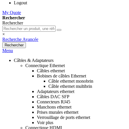
Logout
My Quote
Rechercher
Rechercher
×
Recherche Avancée
Rechercher
Menu
Câbles & Adaptateurs
Connectique Ethernet
Câbles ethernet
Bobines de câbles Ethernet
Câble ethernet monobrin
Câble ethernet multibrin
Adaptateurs ethernet
Câbles DAC SFP
Connecteurs RJ45
Manchons ethernet
Prises murales ethernet
Verrouillage de ports ethernet
Voir plus
Connectique HDMI