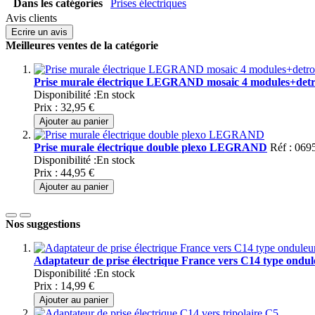
Dans les catégories
Prises électriques
Avis clients
Ecrire un avis
Meilleures ventes de la catégorie
Prise murale électrique LEGRAND mosaic 4 modules+de
Disponibilité :
En stock
Prix :
32,95 €
Ajouter au panier
Prise murale électrique double plexo LEGRAND
Réf : 069
Disponibilité :
En stock
Prix :
44,95 €
Ajouter au panier
Nos suggestions
Adaptateur de prise électrique France vers C14 type ondul
Disponibilité :
En stock
Prix :
14,99 €
Ajouter au panier