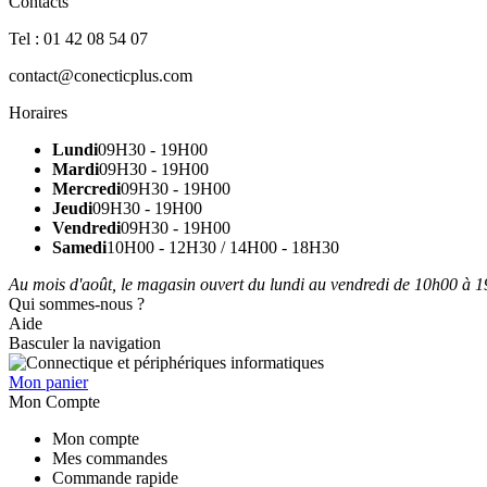
Contacts
Tel : 01 42 08 54 07
contact@conecticplus.com
Horaires
Lundi
09H30 - 19H00
Mardi
09H30 - 19H00
Mercredi
09H30 - 19H00
Jeudi
09H30 - 19H00
Vendredi
09H30 - 19H00
Samedi
10H00 - 12H30 / 14H00 - 18H30
Au mois d'août, le magasin ouvert du lundi au vendredi de 10h00 à 19
Qui sommes-nous ?
Aide
Basculer la navigation
Mon panier
Mon Compte
Mon compte
Mes commandes
Commande rapide