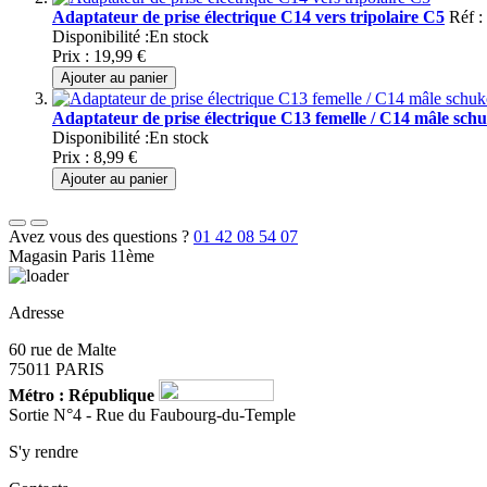
Adaptateur de prise électrique C14 vers tripolaire C5
Réf :
Disponibilité :
En stock
Prix :
19,99 €
Ajouter au panier
Adaptateur de prise électrique C13 femelle / C14 mâle sch
Disponibilité :
En stock
Prix :
8,99 €
Ajouter au panier
Avez vous des questions ?
01 42 08 54 07
Magasin Paris 11ème
Adresse
60 rue de Malte
75011 PARIS
Métro : République
Sortie N°4 - Rue du Faubourg-du-Temple
S'y rendre