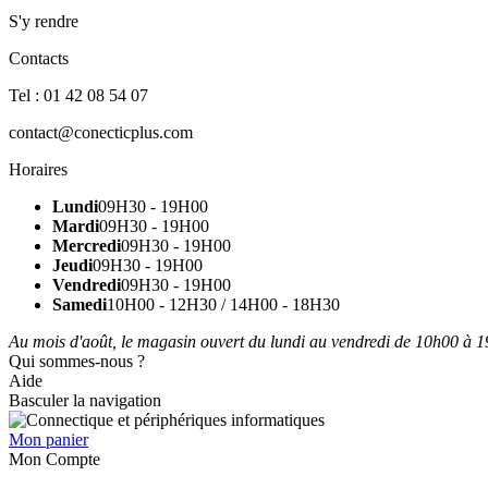
S'y rendre
Contacts
Tel : 01 42 08 54 07
contact@conecticplus.com
Horaires
Lundi
09H30 - 19H00
Mardi
09H30 - 19H00
Mercredi
09H30 - 19H00
Jeudi
09H30 - 19H00
Vendredi
09H30 - 19H00
Samedi
10H00 - 12H30 / 14H00 - 18H30
Au mois d'août, le magasin ouvert du lundi au vendredi de 10h00 à 19
Qui sommes-nous ?
Aide
Basculer la navigation
Mon panier
Mon Compte