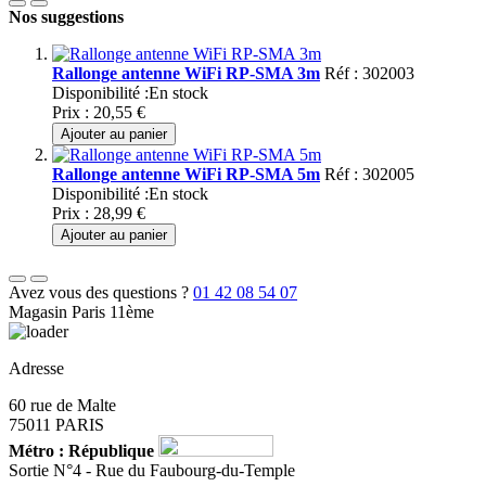
Nos suggestions
Rallonge antenne WiFi RP-SMA 3m
Réf : 302003
Disponibilité :
En stock
Prix :
20,55 €
Ajouter au panier
Rallonge antenne WiFi RP-SMA 5m
Réf : 302005
Disponibilité :
En stock
Prix :
28,99 €
Ajouter au panier
Avez vous des questions ?
01 42 08 54 07
Magasin Paris 11ème
Adresse
60 rue de Malte
75011 PARIS
Métro : République
Sortie N°4 - Rue du Faubourg-du-Temple