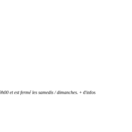
h00 et est fermé les samedis / dimanches.
+ d'infos