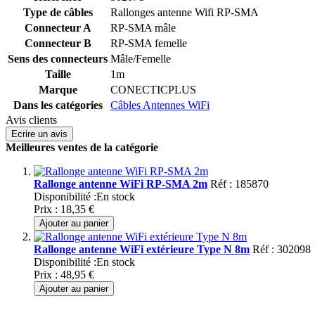
Type de câbles
Rallonges antenne Wifi RP-SMA
Connecteur A
RP-SMA mâle
Connecteur B
RP-SMA femelle
Sens des connecteurs
Mâle/Femelle
Taille
1m
Marque
CONECTICPLUS
Dans les catégories
Câbles Antennes WiFi
Avis clients
Ecrire un avis
Meilleures ventes de la catégorie
Rallonge antenne WiFi RP-SMA 2m
Réf : 185870
Disponibilité :
En stock
Prix :
18,35 €
Ajouter au panier
Rallonge antenne WiFi extérieure Type N 8m
Réf : 302098
Disponibilité :
En stock
Prix :
48,95 €
Ajouter au panier