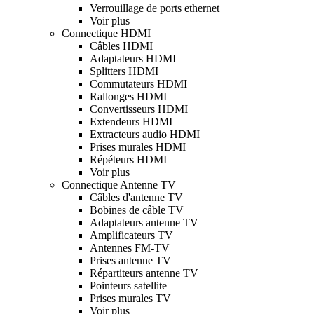
Verrouillage de ports ethernet
Voir plus
Connectique HDMI
Câbles HDMI
Adaptateurs HDMI
Splitters HDMI
Commutateurs HDMI
Rallonges HDMI
Convertisseurs HDMI
Extendeurs HDMI
Extracteurs audio HDMI
Prises murales HDMI
Répéteurs HDMI
Voir plus
Connectique Antenne TV
Câbles d'antenne TV
Bobines de câble TV
Adaptateurs antenne TV
Amplificateurs TV
Antennes FM-TV
Prises antenne TV
Répartiteurs antenne TV
Pointeurs satellite
Prises murales TV
Voir plus