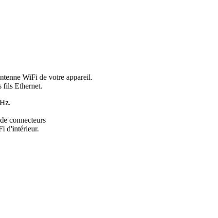
ntenne WiFi de votre appareil.
 fils Ethernet.
GHz.
é de connecteurs
 d'intérieur.