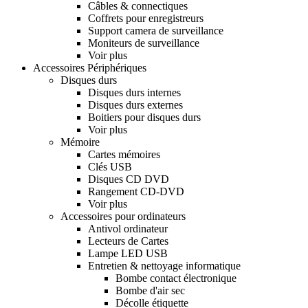
Câbles & connectiques
Coffrets pour enregistreurs
Support camera de surveillance
Moniteurs de surveillance
Voir plus
Accessoires Périphériques
Disques durs
Disques durs internes
Disques durs externes
Boitiers pour disques durs
Voir plus
Mémoire
Cartes mémoires
Clés USB
Disques CD DVD
Rangement CD-DVD
Voir plus
Accessoires pour ordinateurs
Antivol ordinateur
Lecteurs de Cartes
Lampe LED USB
Entretien & nettoyage informatique
Bombe contact électronique
Bombe d'air sec
Décolle étiquette