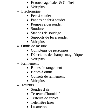
Ecrous cage baies & Coffrets
Voir plus
Electronique
Fers à souder
Pannes de fer à souder
Pompes à dessouder
Soudure
Stations de soudage
Supports de fer à souder
Voir plus
Outils de mesure
Compteurs de personnes
Détecteurs de champs magnétiques
Voir plus
Rangement
Boites de rangement
Boites à outils
Coffrets de rangement
Voir plus
Testeurs
Sondes d'air
Testeurs d'humidité
Testeurs de cables
Télémètre laser
Luxmètres