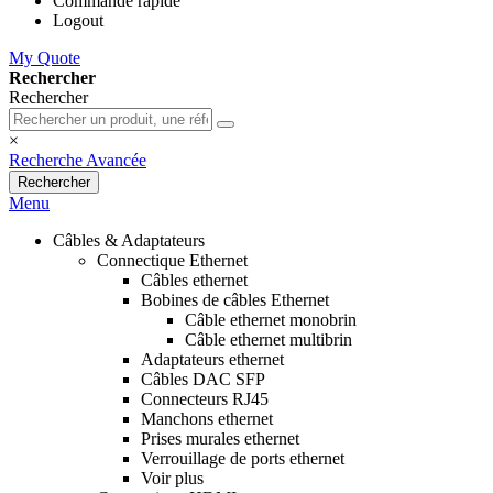
Commande rapide
Logout
My Quote
Rechercher
Rechercher
×
Recherche Avancée
Rechercher
Menu
Câbles & Adaptateurs
Connectique Ethernet
Câbles ethernet
Bobines de câbles Ethernet
Câble ethernet monobrin
Câble ethernet multibrin
Adaptateurs ethernet
Câbles DAC SFP
Connecteurs RJ45
Manchons ethernet
Prises murales ethernet
Verrouillage de ports ethernet
Voir plus