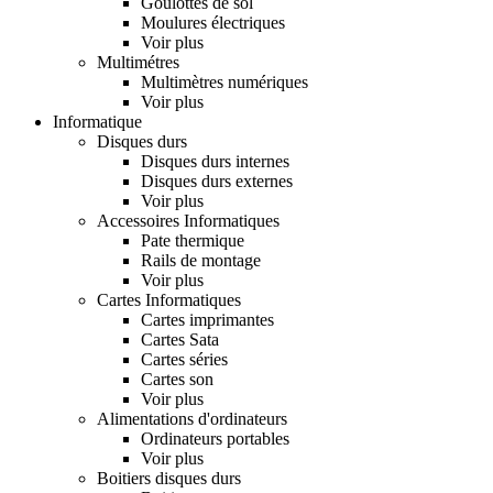
Goulottes de sol
Moulures électriques
Voir plus
Multimétres
Multimètres numériques
Voir plus
Informatique
Disques durs
Disques durs internes
Disques durs externes
Voir plus
Accessoires Informatiques
Pate thermique
Rails de montage
Voir plus
Cartes Informatiques
Cartes imprimantes
Cartes Sata
Cartes séries
Cartes son
Voir plus
Alimentations d'ordinateurs
Ordinateurs portables
Voir plus
Boitiers disques durs