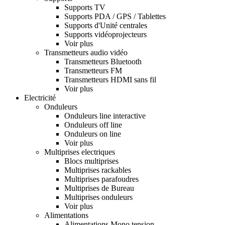
Supports TV
Supports PDA / GPS / Tablettes
Supports d'Unité centrales
Supports vidéoprojecteurs
Voir plus
Transmetteurs audio vidéo
Transmetteurs Bluetooth
Transmetteurs FM
Transmetteurs HDMI sans fil
Voir plus
Electricité
Onduleurs
Onduleurs line interactive
Onduleurs off line
Onduleurs on line
Voir plus
Multiprises electriques
Blocs multiprises
Multiprises rackables
Multiprises parafoudres
Multiprises de Bureau
Multiprises onduleurs
Voir plus
Alimentations
Alimentations Mono tension