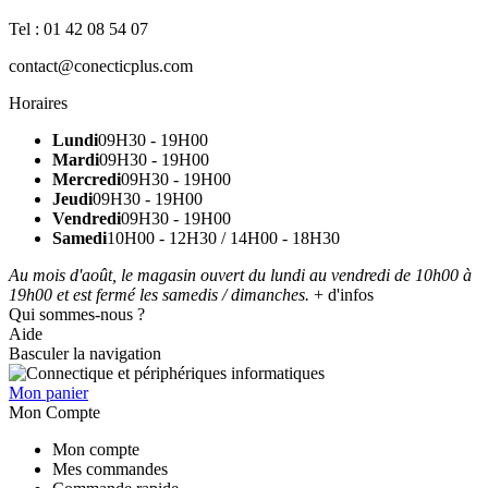
Tel : 01 42 08 54 07
contact@conecticplus.com
Horaires
Lundi
09H30 - 19H00
Mardi
09H30 - 19H00
Mercredi
09H30 - 19H00
Jeudi
09H30 - 19H00
Vendredi
09H30 - 19H00
Samedi
10H00 - 12H30 / 14H00 - 18H30
Au mois d'août, le magasin ouvert du lundi au vendredi de 10h00 à
19h00 et est fermé les samedis / dimanches.
+ d'infos
Qui sommes-nous ?
Aide
Basculer la navigation
Mon panier
Mon Compte
Mon compte
Mes commandes