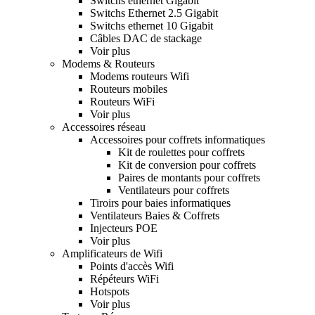
Switchs ethernet Gigabit
Switchs Ethernet 2.5 Gigabit
Switchs ethernet 10 Gigabit
Câbles DAC de stackage
Voir plus
Modems & Routeurs
Modems routeurs Wifi
Routeurs mobiles
Routeurs WiFi
Voir plus
Accessoires réseau
Accessoires pour coffrets informatiques
Kit de roulettes pour coffrets
Kit de conversion pour coffrets
Paires de montants pour coffrets
Ventilateurs pour coffrets
Tiroirs pour baies informatiques
Ventilateurs Baies & Coffrets
Injecteurs POE
Voir plus
Amplificateurs de Wifi
Points d'accès Wifi
Répéteurs WiFi
Hotspots
Voir plus