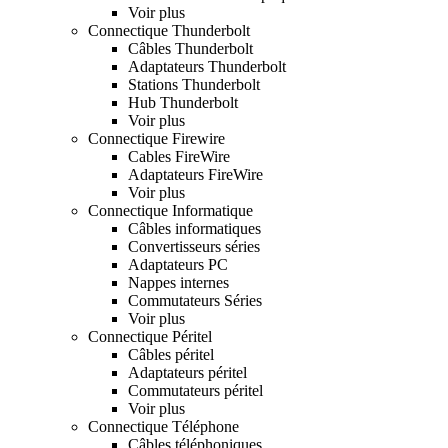
Voir plus
Connectique Thunderbolt
Câbles Thunderbolt
Adaptateurs Thunderbolt
Stations Thunderbolt
Hub Thunderbolt
Voir plus
Connectique Firewire
Cables FireWire
Adaptateurs FireWire
Voir plus
Connectique Informatique
Câbles informatiques
Convertisseurs séries
Adaptateurs PC
Nappes internes
Commutateurs Séries
Voir plus
Connectique Péritel
Câbles péritel
Adaptateurs péritel
Commutateurs péritel
Voir plus
Connectique Téléphone
Câbles téléphoniques