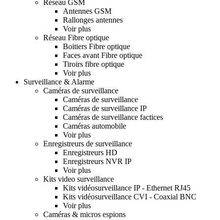
Réseau GSM
Antennes GSM
Rallonges antennes
Voir plus
Réseau Fibre optique
Boitiers Fibre optique
Faces avant Fibre optique
Tiroirs fibre optique
Voir plus
Surveillance & Alarme
Caméras de surveillance
Caméras de surveillance
Caméras de surveillance IP
Caméras de surveillance factices
Caméras automobile
Voir plus
Enregistreurs de surveillance
Enregistreurs HD
Enregistreurs NVR IP
Voir plus
Kits video surveillance
Kits vidéosurveillance IP - Ethernet RJ45
Kits vidéosurveillance CVI - Coaxial BNC
Voir plus
Caméras & micros espions