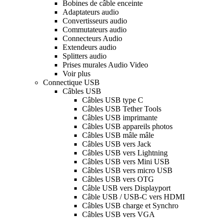
Bobines de câble enceinte
Adaptateurs audio
Convertisseurs audio
Commutateurs audio
Connecteurs Audio
Extendeurs audio
Splitters audio
Prises murales Audio Video
Voir plus
Connectique USB
Câbles USB
Câbles USB type C
Câbles USB Tether Tools
Câbles USB imprimante
Câbles USB appareils photos
Câbles USB mâle mâle
Câbles USB vers Jack
Câbles USB vers Lightning
Câbles USB vers Mini USB
Câbles USB vers micro USB
Câbles USB vers OTG
Câble USB vers Displayport
Câble USB / USB-C vers HDMI
Câbles USB charge et Synchro
Câbles USB vers VGA