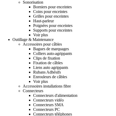
Sonorisation
Borniers pour enceintes
Coins pour enceintes
Grilles pour enceintes
Haut-parleur
Poignées pour enceintes
Supports pour enceintes
Voir plus
Outillage & Maintenance
Accessoires pour câbles
Bagues de marquages
Colliers auto-agrippants
Clips de fixation
Fixation de câbles
Liens auto agrippants
Rubans Adhésifs
Enrouleurs de câbles
Voir plus
Accessoires installations fibre
Connecteurs
Connecteurs d'alimentation
Connecteurs vidéo
Connecteurs SMA
Connecteurs PC
Connecteurs téléphones