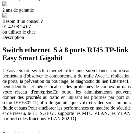
2 ans de garantie
Besoin d’un conseil ?
01 42 08 54 07
ou utilisez le chat
Description
Switch ethernet 5 à 8 ports RJ45 TP-link
Easy Smart Gigabit
L'Easy Smart switch ethernet offre une surveillance du réseau
permettant d'observer le comportement du trafic.Avec la réplication
de ports, la prévention du bouclage, le diagnostic du lien Ethernet I.l
peut identifier et même localiser des problèmes de connexion dans
votre réseau d'entreprise.En outre, les administrateurs peuvent
donner des priorités au trafic en utilisant les priorités par port ou
selon IEEE802.1P, afin de garantir que voix et vidéo sont toujours
fluide et sans Pour améliorer les performances en matière de sécurité
et de réseau, le TL-SG105E supporte les MTU VLAN, les VLAN
par port et les fonctions VLAN 802.1Q.