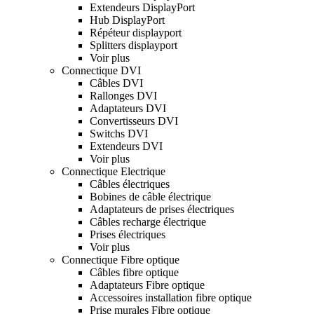
Extendeurs DisplayPort
Hub DisplayPort
Répéteur displayport
Splitters displayport
Voir plus
Connectique DVI
Câbles DVI
Rallonges DVI
Adaptateurs DVI
Convertisseurs DVI
Switchs DVI
Extendeurs DVI
Voir plus
Connectique Electrique
Câbles électriques
Bobines de câble électrique
Adaptateurs de prises électriques
Câbles recharge électrique
Prises électriques
Voir plus
Connectique Fibre optique
Câbles fibre optique
Adaptateurs Fibre optique
Accessoires installation fibre optique
Prise murales Fibre optique