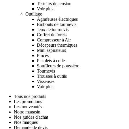
Testeurs de tension
Voir plus
Outillage
Agrafeuses électriques
Embouts de tournevis
Jeux de tournevis
Coffret de forets
Compresseur à Air
Décapeurs thermiques
Mini aspirateurs
Pinces
Pistolets à colle
Souffleurs de poussière
Tournevis
Trousses à outils
Visseuses
Voir plus
Tous nos produits
Les promotions
Les nouveautés
Notre magasin
Nos guides d'achat
Nos marques
Demande de devis