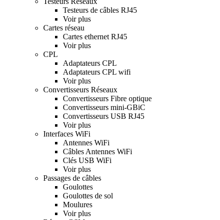
Testeurs Réseaux
Testeurs de câbles RJ45
Voir plus
Cartes réseau
Cartes ethernet RJ45
Voir plus
CPL
Adaptateurs CPL
Adaptateurs CPL wifi
Voir plus
Convertisseurs Réseaux
Convertisseurs Fibre optique
Convertisseurs mini-GBiC
Convertisseurs USB RJ45
Voir plus
Interfaces WiFi
Antennes WiFi
Câbles Antennes WiFi
Clés USB WiFi
Voir plus
Passages de câbles
Goulottes
Goulottes de sol
Moulures
Voir plus