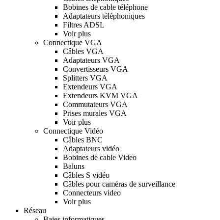
Bobines de cable téléphone
Adaptateurs téléphoniques
Filtres ADSL
Voir plus
Connectique VGA
Câbles VGA
Adaptateurs VGA
Convertisseurs VGA
Splitters VGA
Extendeurs VGA
Extendeurs KVM VGA
Commutateurs VGA
Prises murales VGA
Voir plus
Connectique Vidéo
Câbles BNC
Adaptateurs vidéo
Bobines de cable Video
Baluns
Câbles S vidéo
Câbles pour caméras de surveillance
Connecteurs video
Voir plus
Réseau
Baies informatiques