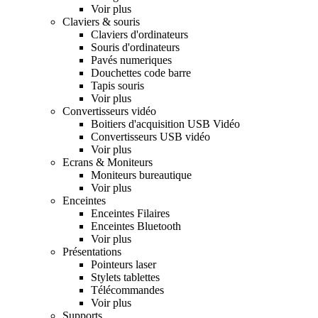
Voir plus
Claviers & souris
Claviers d'ordinateurs
Souris d'ordinateurs
Pavés numeriques
Douchettes code barre
Tapis souris
Voir plus
Convertisseurs vidéo
Boitiers d'acquisition USB Vidéo
Convertisseurs USB vidéo
Voir plus
Ecrans & Moniteurs
Moniteurs bureautique
Voir plus
Enceintes
Enceintes Filaires
Enceintes Bluetooth
Voir plus
Présentations
Pointeurs laser
Stylets tablettes
Télécommandes
Voir plus
Supports