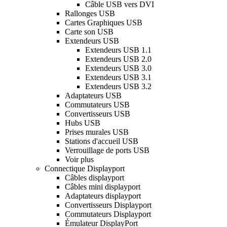
Câble USB vers DVI
Rallonges USB
Cartes Graphiques USB
Carte son USB
Extendeurs USB
Extendeurs USB 1.1
Extendeurs USB 2.0
Extendeurs USB 3.0
Extendeurs USB 3.1
Extendeurs USB 3.2
Adaptateurs USB
Commutateurs USB
Convertisseurs USB
Hubs USB
Prises murales USB
Stations d'accueil USB
Verrouillage de ports USB
Voir plus
Connectique Displayport
Câbles displayport
Câbles mini displayport
Adaptateurs displayport
Convertisseurs Displayport
Commutateurs Displayport
Émulateur DisplayPort