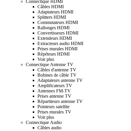
Connectique HDMI
Câbles HDMI
Adaptateurs HDMI
Splitters HDMI
Commutateurs HDMI
Rallonges HDMI
Convertisseurs HDMI
Extendeurs HDMI
Extracteurs audio HDMI
Prises murales HDMI
Répéteurs HDMI
Voir plus
Connectique Antenne TV
Câbles d'antenne TV
Bobines de câble TV
Adaptateurs antenne TV
Amplificateurs TV
Antennes FM-TV
Prises antenne TV
Répartiteurs antenne TV
Pointeurs satellite
Prises murales TV
Voir plus
Connectique Audio
Câbles audio