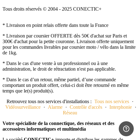
Tous droits réservés © 2004 - 2025 CONECTIC+
* Livraison en point relais offerte dans toute la France
* Livraison par coursier OFFERTE dès 50€ d'achat sur Paris et
300€ d'achat pour la petite couronne. Livraison offerte uniquement
pour les commandes livrables par coursier moto / vélo dans la limite
de 1kg.
* Dans le cas d'une vente à un professionnel ou à une
administration, le droit de rétractation n'est pas applicable.
* Dans le cas d’un retour, même partiel, d’une commande
comportant un produit offert, celui-ci doit être retourné en même
temps que le(s) produit(s).
Retrouvez tous nos services d'installations :
Tous nos services
·
Vidéosurveillance
·
Alarme
·
Contrôle d'accès
·
Interphonie
·
Réseau
Votre spécialiste de la connectique, des réseaux et des
accessoires informatiques et multimédia
La société
CONECTIC+
importe et distribue les gammes de