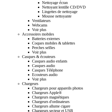
Nettoyage écran
Nettoyant lentille CD/DVD
Lingettes de nettoyage
Mousse nettoyante
Ventilateurs
Webcams
Voir plus
Accessoires mobiles
Batteries externes
Coques mobiles & tablettes
Perches selfies
Voir plus
Casques & écouteurs
Casques audio enfants
Casques audio
Casques Téléphone
Ecouteurs audio
Voir plus
Chargeurs
Chargeurs pour appareils photos
Chargeurs Apple®
Chargeurs magnétiques
Chargeurs d'ordinateurs
Chargeurs allume cigare
Chargeurs secteur et USB