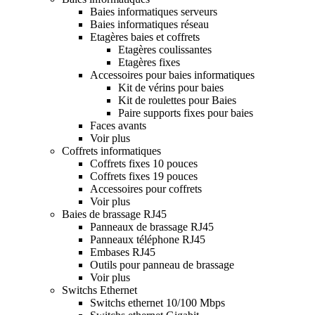
Baies informatiques serveurs
Baies informatiques réseau
Etagères baies et coffrets
Etagères coulissantes
Etagères fixes
Accessoires pour baies informatiques
Kit de vérins pour baies
Kit de roulettes pour Baies
Paire supports fixes pour baies
Faces avants
Voir plus
Coffrets informatiques
Coffrets fixes 10 pouces
Coffrets fixes 19 pouces
Accessoires pour coffrets
Voir plus
Baies de brassage RJ45
Panneaux de brassage RJ45
Panneaux téléphone RJ45
Embases RJ45
Outils pour panneau de brassage
Voir plus
Switchs Ethernet
Switchs ethernet 10/100 Mbps