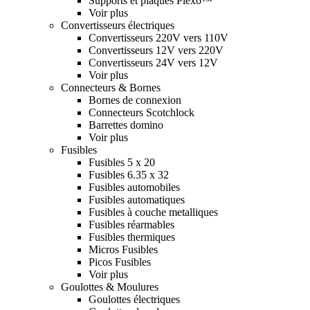
Supports et plaques Plexo™
Voir plus
Convertisseurs électriques
Convertisseurs 220V vers 110V
Convertisseurs 12V vers 220V
Convertisseurs 24V vers 12V
Voir plus
Connecteurs & Bornes
Bornes de connexion
Connecteurs Scotchlock
Barrettes domino
Voir plus
Fusibles
Fusibles 5 x 20
Fusibles 6.35 x 32
Fusibles automobiles
Fusibles automatiques
Fusibles à couche metalliques
Fusibles réarmables
Fusibles thermiques
Micros Fusibles
Picos Fusibles
Voir plus
Goulottes & Moulures
Goulottes électriques