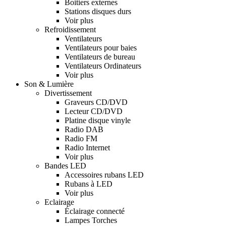
Boitiers externes
Stations disques durs
Voir plus
Refroidissement
Ventilateurs
Ventilateurs pour baies
Ventilateurs de bureau
Ventilateurs Ordinateurs
Voir plus
Son & Lumière
Divertissement
Graveurs CD/DVD
Lecteur CD/DVD
Platine disque vinyle
Radio DAB
Radio FM
Radio Internet
Voir plus
Bandes LED
Accessoires rubans LED
Rubans à LED
Voir plus
Eclairage
Éclairage connecté
Lampes Torches