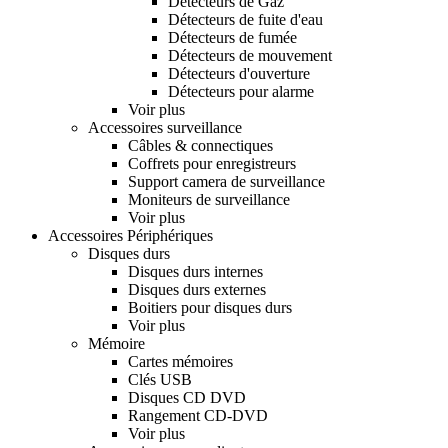
Détecteurs de Gaz
Détecteurs de fuite d'eau
Détecteurs de fumée
Détecteurs de mouvement
Détecteurs d'ouverture
Détecteurs pour alarme
Voir plus
Accessoires surveillance
Câbles & connectiques
Coffrets pour enregistreurs
Support camera de surveillance
Moniteurs de surveillance
Voir plus
Accessoires Périphériques
Disques durs
Disques durs internes
Disques durs externes
Boitiers pour disques durs
Voir plus
Mémoire
Cartes mémoires
Clés USB
Disques CD DVD
Rangement CD-DVD
Voir plus