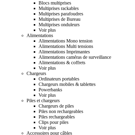
Blocs multiprises
Multiprises rackables
Multiprises parafoudres
Multiprises de Bureau
Multiprises onduleurs
Voir plus
Alimentations
Alimentations Mono tension
Alimentations Multi tensions
Alimentations Imprimantes
Alimentations caméras de surveillance
Alimentations & coffrets
Voir plus
Chargeurs
Ordinateurs portables
Chargeurs mobiles & tablettes
Powerbanks
Voir plus
Piles et chargeurs
Chargeurs de piles
Piles non rechargeables
Piles rechargeables
Clips pour piles
Voir plus
Accessoires pour câbles