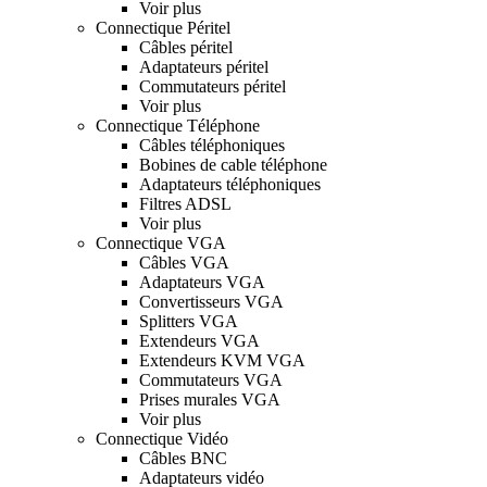
Voir plus
Connectique Péritel
Câbles péritel
Adaptateurs péritel
Commutateurs péritel
Voir plus
Connectique Téléphone
Câbles téléphoniques
Bobines de cable téléphone
Adaptateurs téléphoniques
Filtres ADSL
Voir plus
Connectique VGA
Câbles VGA
Adaptateurs VGA
Convertisseurs VGA
Splitters VGA
Extendeurs VGA
Extendeurs KVM VGA
Commutateurs VGA
Prises murales VGA
Voir plus
Connectique Vidéo
Câbles BNC
Adaptateurs vidéo