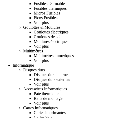
Fusibles réarmables
Fusibles thermiques
Micros Fusibles
Picos Fusibles
Voir plus
Goulottes & Moulures
Goulottes électriques
Goulottes de sol
Moulures électriques
Voir plus
Multimétres
Multimètres numériques
Voir plus
Informatique
Disques durs
Disques durs internes
Disques durs externes
Voir plus
Accessoires Informatiques
Pate thermique
Rails de montage
Voir plus
Cartes Informatiques
Cartes imprimantes
Cartes Sata