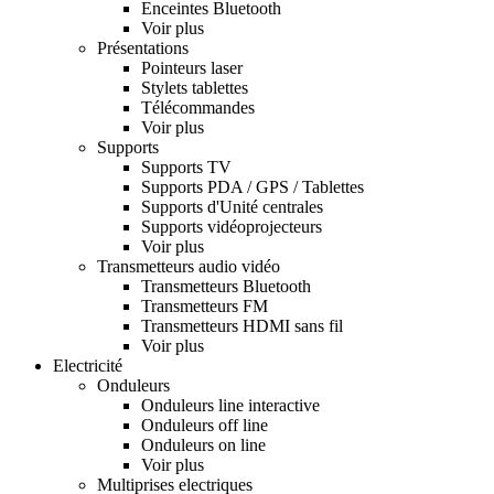
Enceintes Bluetooth
Voir plus
Présentations
Pointeurs laser
Stylets tablettes
Télécommandes
Voir plus
Supports
Supports TV
Supports PDA / GPS / Tablettes
Supports d'Unité centrales
Supports vidéoprojecteurs
Voir plus
Transmetteurs audio vidéo
Transmetteurs Bluetooth
Transmetteurs FM
Transmetteurs HDMI sans fil
Voir plus
Electricité
Onduleurs
Onduleurs line interactive
Onduleurs off line
Onduleurs on line
Voir plus
Multiprises electriques