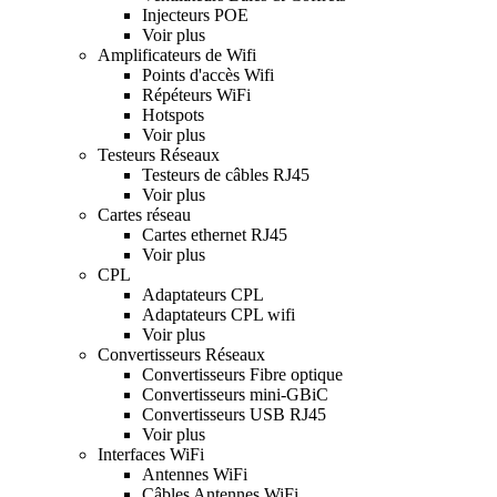
Injecteurs POE
Voir plus
Amplificateurs de Wifi
Points d'accès Wifi
Répéteurs WiFi
Hotspots
Voir plus
Testeurs Réseaux
Testeurs de câbles RJ45
Voir plus
Cartes réseau
Cartes ethernet RJ45
Voir plus
CPL
Adaptateurs CPL
Adaptateurs CPL wifi
Voir plus
Convertisseurs Réseaux
Convertisseurs Fibre optique
Convertisseurs mini-GBiC
Convertisseurs USB RJ45
Voir plus
Interfaces WiFi
Antennes WiFi
Câbles Antennes WiFi