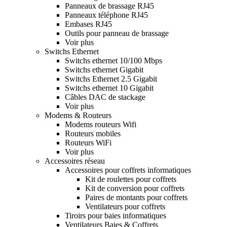
Panneaux de brassage RJ45
Panneaux téléphone RJ45
Embases RJ45
Outils pour panneau de brassage
Voir plus
Switchs Ethernet
Switchs ethernet 10/100 Mbps
Switchs ethernet Gigabit
Switchs Ethernet 2.5 Gigabit
Switchs ethernet 10 Gigabit
Câbles DAC de stackage
Voir plus
Modems & Routeurs
Modems routeurs Wifi
Routeurs mobiles
Routeurs WiFi
Voir plus
Accessoires réseau
Accessoires pour coffrets informatiques
Kit de roulettes pour coffrets
Kit de conversion pour coffrets
Paires de montants pour coffrets
Ventilateurs pour coffrets
Tiroirs pour baies informatiques
Ventilateurs Baies & Coffrets