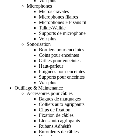
Voir plus
Microphones
Micros cravates
Microphones filaires
Microphones HF sans fil
Talkie-Walkie
Supports de microphone
Voir plus
Sonorisation
Borniers pour enceintes
Coins pour enceintes
Grilles pour enceintes
Haut-parleur
Poignées pour enceintes
Supports pour enceintes
Voir plus
Outillage & Maintenance
Accessoires pour câbles
Bagues de marquages
Colliers auto-agrippants
Clips de fixation
Fixation de câbles
Liens auto agrippants
Rubans Adhésifs
Enrouleurs de câbles