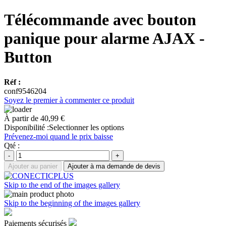
Télécommande avec bouton
panique pour alarme AJAX -
Button
Réf :
conf9546204
Soyez le premier à commenter ce produit
À partir de
40,99 €
Disponibilité :
Selectionner les options
Prévenez-moi quand le prix baisse
Qté :
-
+
Ajouter au panier
Ajouter à ma demande de devis
Skip to the end of the images gallery
Skip to the beginning of the images gallery
Paiements sécurisés