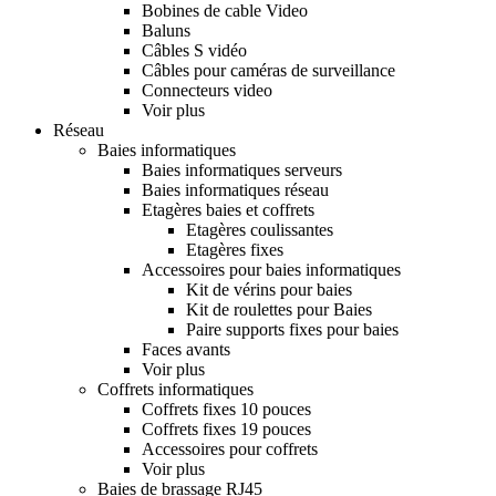
Bobines de cable Video
Baluns
Câbles S vidéo
Câbles pour caméras de surveillance
Connecteurs video
Voir plus
Réseau
Baies informatiques
Baies informatiques serveurs
Baies informatiques réseau
Etagères baies et coffrets
Etagères coulissantes
Etagères fixes
Accessoires pour baies informatiques
Kit de vérins pour baies
Kit de roulettes pour Baies
Paire supports fixes pour baies
Faces avants
Voir plus
Coffrets informatiques
Coffrets fixes 10 pouces
Coffrets fixes 19 pouces
Accessoires pour coffrets
Voir plus
Baies de brassage RJ45