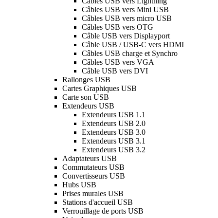
Câbles USB vers Lightning
Câbles USB vers Mini USB
Câbles USB vers micro USB
Câbles USB vers OTG
Câble USB vers Displayport
Câble USB / USB-C vers HDMI
Câbles USB charge et Synchro
Câbles USB vers VGA
Câble USB vers DVI
Rallonges USB
Cartes Graphiques USB
Carte son USB
Extendeurs USB
Extendeurs USB 1.1
Extendeurs USB 2.0
Extendeurs USB 3.0
Extendeurs USB 3.1
Extendeurs USB 3.2
Adaptateurs USB
Commutateurs USB
Convertisseurs USB
Hubs USB
Prises murales USB
Stations d'accueil USB
Verrouillage de ports USB