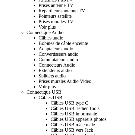
Prises antenne TV
Répartiteurs antenne TV
Pointeurs satellite
Prises murales TV
Voir plus
Connectique Audio
Câbles audio
Bobines de câble enceinte
Adaptateurs audio
Convertisseurs audio
Commutateurs audio
Connecteurs Audio
Extendeurs audio
Splitters audio
Prises murales Audio Video
Voir plus
Connectique USB
Câbles USB
Câbles USB type C
Câbles USB Tether Tools
Câbles USB imprimante
Câbles USB appareils photos
Câbles USB mâle mâle
Câbles USB vers Jack