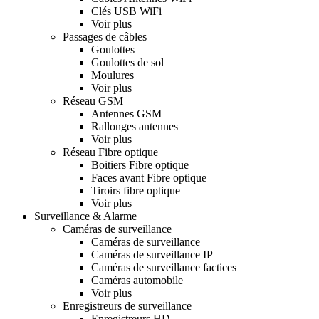
Clés USB WiFi
Voir plus
Passages de câbles
Goulottes
Goulottes de sol
Moulures
Voir plus
Réseau GSM
Antennes GSM
Rallonges antennes
Voir plus
Réseau Fibre optique
Boitiers Fibre optique
Faces avant Fibre optique
Tiroirs fibre optique
Voir plus
Surveillance & Alarme
Caméras de surveillance
Caméras de surveillance
Caméras de surveillance IP
Caméras de surveillance factices
Caméras automobile
Voir plus
Enregistreurs de surveillance
Enregistreurs HD