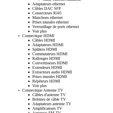
Adaptateurs ethernet
Câbles DAC SFP
Connecteurs RJ45
Manchons ethernet
Prises murales ethernet
Verrouillage de ports ethernet
Voir plus
Connectique HDMI
Câbles HDMI
Adaptateurs HDMI
Splitters HDMI
Commutateurs HDMI
Rallonges HDMI
Convertisseurs HDMI
Extendeurs HDMI
Extracteurs audio HDMI
Prises murales HDMI
Répéteurs HDMI
Voir plus
Connectique Antenne TV
Câbles d'antenne TV
Bobines de câble TV
Adaptateurs antenne TV
Amplificateurs TV
Antennes FM-TV