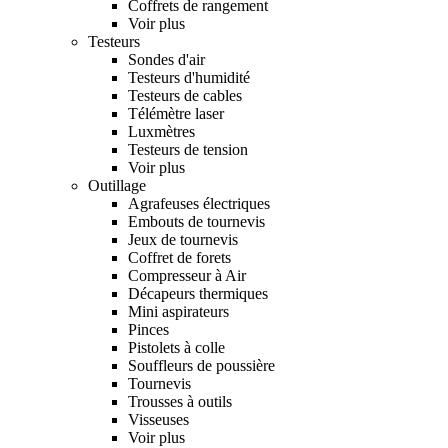
Coffrets de rangement
Voir plus
Testeurs
Sondes d'air
Testeurs d'humidité
Testeurs de cables
Télémètre laser
Luxmètres
Testeurs de tension
Voir plus
Outillage
Agrafeuses électriques
Embouts de tournevis
Jeux de tournevis
Coffret de forets
Compresseur à Air
Décapeurs thermiques
Mini aspirateurs
Pinces
Pistolets à colle
Souffleurs de poussière
Tournevis
Trousses à outils
Visseuses
Voir plus