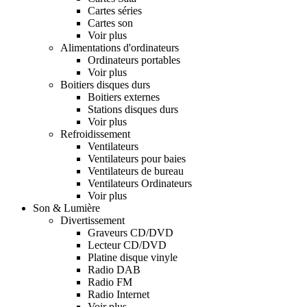
Cartes séries
Cartes son
Voir plus
Alimentations d'ordinateurs
Ordinateurs portables
Voir plus
Boitiers disques durs
Boitiers externes
Stations disques durs
Voir plus
Refroidissement
Ventilateurs
Ventilateurs pour baies
Ventilateurs de bureau
Ventilateurs Ordinateurs
Voir plus
Son & Lumière
Divertissement
Graveurs CD/DVD
Lecteur CD/DVD
Platine disque vinyle
Radio DAB
Radio FM
Radio Internet
Voir plus