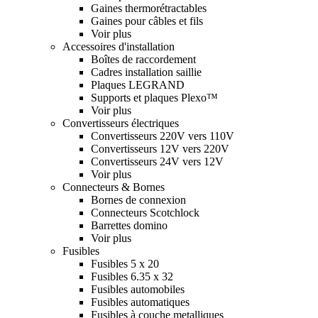
Gaines thermorétractables
Gaines pour câbles et fils
Voir plus
Accessoires d'installation
Boîtes de raccordement
Cadres installation saillie
Plaques LEGRAND
Supports et plaques Plexo™
Voir plus
Convertisseurs électriques
Convertisseurs 220V vers 110V
Convertisseurs 12V vers 220V
Convertisseurs 24V vers 12V
Voir plus
Connecteurs & Bornes
Bornes de connexion
Connecteurs Scotchlock
Barrettes domino
Voir plus
Fusibles
Fusibles 5 x 20
Fusibles 6.35 x 32
Fusibles automobiles
Fusibles automatiques
Fusibles à couche metalliques