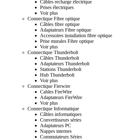
Câbles recharge électrique
Prises électriques
Voir plus
Connectique Fibre optique
Câbles fibre optique
Adaptateurs Fibre optique
Accessoires installation fibre optique
Prise murales Fibre optique
Voir plus
Connectique Thunderbolt
Câbles Thunderbolt
Adaptateurs Thunderbolt
Stations Thunderbolt
Hub Thunderbolt
Voir plus
Connectique Firewire
Cables FireWire
Adaptateurs FireWire
Voir plus
Connectique Informatique
Câbles informatiques
Convertisseurs séries
Adaptateurs PC
Nappes internes
Commutateurs Séries