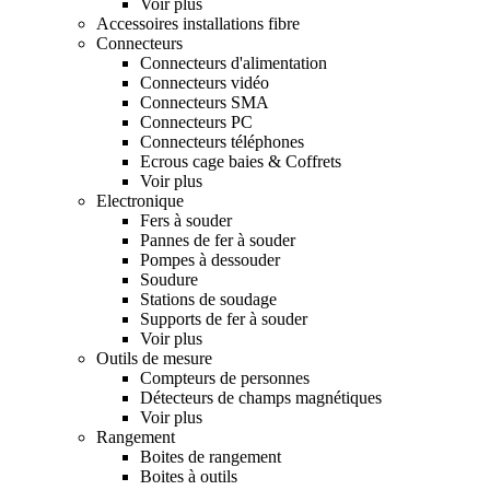
Voir plus
Accessoires installations fibre
Connecteurs
Connecteurs d'alimentation
Connecteurs vidéo
Connecteurs SMA
Connecteurs PC
Connecteurs téléphones
Ecrous cage baies & Coffrets
Voir plus
Electronique
Fers à souder
Pannes de fer à souder
Pompes à dessouder
Soudure
Stations de soudage
Supports de fer à souder
Voir plus
Outils de mesure
Compteurs de personnes
Détecteurs de champs magnétiques
Voir plus
Rangement
Boites de rangement
Boites à outils