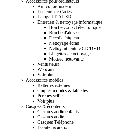
Accessoires pour ordinateurs
Antivol ordinateur
Lecteurs de Cartes
Lampe LED USB
Entretien & nettoyage informatique
Bombe contact électronique
Bombe d'air sec
Décolle étiquette
Nettoyage écran
Nettoyant lentille CD/DVD
Lingettes de nettoyage
Mousse nettoyante
Ventilateurs
Webcams
Voir plus
Accessoires mobiles
Batteries externes
Coques mobiles & tablettes
Perches selfies
Voir plus
Casques & écouteurs
Casques audio enfants
Casques audio
Casques Téléphone
Ecouteurs audio