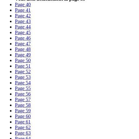
Page
40
Page
41
Page
42
Page
43
Page
44
Page
45
Page
46
Page
47
Page
48
Page
49
Page
50
Page
51
Page
52
Page
53
Page
54
Page
55
Page
56
Page
57
Page
58
Page
59
Page
60
Page
61
Page
62
Page
63
Page
64