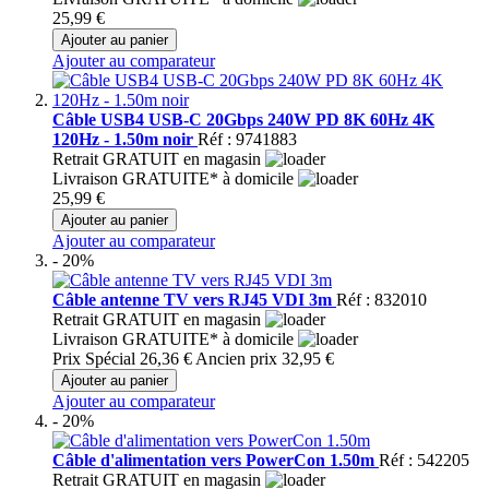
25,99 €
Ajouter au panier
Ajouter au comparateur
Câble USB4 USB-C 20Gbps 240W PD 8K 60Hz 4K
120Hz - 1.50m noir
Réf : 9741883
Retrait GRATUIT en magasin
Livraison GRATUITE* à domicile
25,99 €
Ajouter au panier
Ajouter au comparateur
- 20%
Câble antenne TV vers RJ45 VDI 3m
Réf : 832010
Retrait GRATUIT en magasin
Livraison GRATUITE* à domicile
Prix Spécial
26,36 €
Ancien prix
32,95 €
Ajouter au panier
Ajouter au comparateur
- 20%
Câble d'alimentation vers PowerCon 1.50m
Réf : 542205
Retrait GRATUIT en magasin