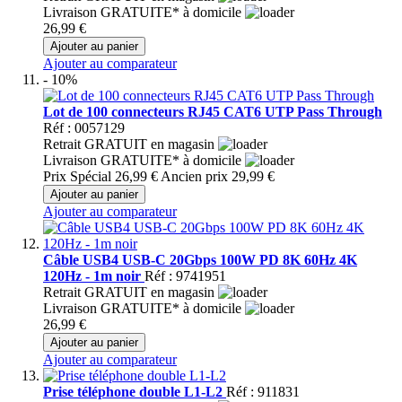
Livraison GRATUITE* à domicile
26,99 €
Ajouter au panier
Ajouter au comparateur
- 10%
Lot de 100 connecteurs RJ45 CAT6 UTP Pass Through
Réf : 0057129
Retrait GRATUIT en magasin
Livraison GRATUITE* à domicile
Prix Spécial
26,99 €
Ancien prix
29,99 €
Ajouter au panier
Ajouter au comparateur
Câble USB4 USB-C 20Gbps 100W PD 8K 60Hz 4K
120Hz - 1m noir
Réf : 9741951
Retrait GRATUIT en magasin
Livraison GRATUITE* à domicile
26,99 €
Ajouter au panier
Ajouter au comparateur
Prise téléphone double L1-L2
Réf : 911831