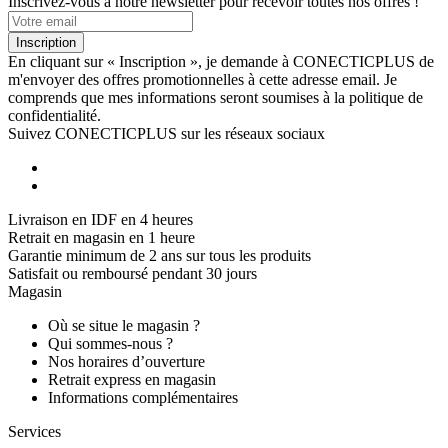
Inscrivez-vous à notre newsletter pour recevoir toutes nos offres !
Inscription
En cliquant sur « Inscription », je demande à CONECTICPLUS de
m'envoyer des offres promotionnelles à cette adresse email. Je
comprends que mes informations seront soumises à la politique de
confidentialité.
Suivez CONECTICPLUS sur les réseaux sociaux
Livraison en IDF en 4 heures
Retrait en magasin en 1 heure
Garantie minimum de 2 ans sur tous les produits
Satisfait ou remboursé pendant 30 jours
Magasin
Où se situe le magasin ?
Qui sommes-nous ?
Nos horaires d’ouverture
Retrait express en magasin
Informations complémentaires
Services