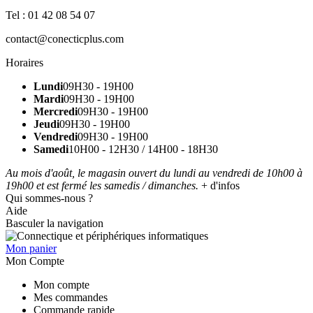
Tel : 01 42 08 54 07
contact@conecticplus.com
Horaires
Lundi
09H30 - 19H00
Mardi
09H30 - 19H00
Mercredi
09H30 - 19H00
Jeudi
09H30 - 19H00
Vendredi
09H30 - 19H00
Samedi
10H00 - 12H30 / 14H00 - 18H30
Au mois d'août, le magasin ouvert du lundi au vendredi de 10h00 à
19h00 et est fermé les samedis / dimanches.
+ d'infos
Qui sommes-nous ?
Aide
Basculer la navigation
Mon panier
Mon Compte
Mon compte
Mes commandes
Commande rapide