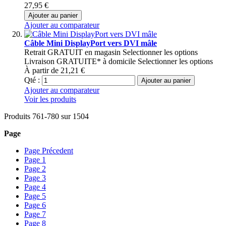
27,95 €
Ajouter au panier
Ajouter au comparateur
Câble Mini DisplayPort vers DVI mâle
Retrait GRATUIT en magasin
Selectionner les options
Livraison GRATUITE* à domicile
Selectionner les options
À partir de
21,21 €
Qté :
Ajouter au panier
Ajouter au comparateur
Voir les produits
Produits
761
-
780
sur
1504
Page
Page
Précedent
Page
1
Page
2
Page
3
Page
4
Page
5
Page
6
Page
7
Page
8