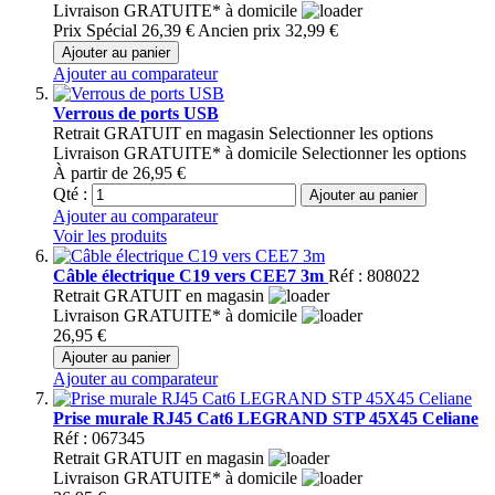
Livraison GRATUITE* à domicile
Prix Spécial
26,39 €
Ancien prix
32,99 €
Ajouter au panier
Ajouter au comparateur
Verrous de ports USB
Retrait GRATUIT en magasin
Selectionner les options
Livraison GRATUITE* à domicile
Selectionner les options
À partir de
26,95 €
Qté :
Ajouter au panier
Ajouter au comparateur
Voir les produits
Câble électrique C19 vers CEE7 3m
Réf : 808022
Retrait GRATUIT en magasin
Livraison GRATUITE* à domicile
26,95 €
Ajouter au panier
Ajouter au comparateur
Prise murale RJ45 Cat6 LEGRAND STP 45X45 Celiane
Réf : 067345
Retrait GRATUIT en magasin
Livraison GRATUITE* à domicile