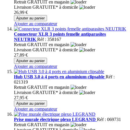
Retrait GRATUIT en magasin
Livraison GRATUITE* à domicile
26,99 €
Ajouter au panier
Ajouter au comparateur
Connecteur XLR 3 points femelle antiparasites
NEUTRIK
Réf : 358167
Retrait GRATUIT en magasin
Livraison GRATUITE* à domicile
27,89 €
Ajouter au panier
Ajouter au comparateur
Hub USB 3.0 à 4 ports en aluminium clipsable
Réf :
021319
Retrait GRATUIT en magasin
Livraison GRATUITE* à domicile
27,95 €
Ajouter au panier
Ajouter au comparateur
Prise murale électrique plexo LEGRAND
Réf : 069731
Retrait GRATUIT en magasin
Livraison GRATUITE* à domicile