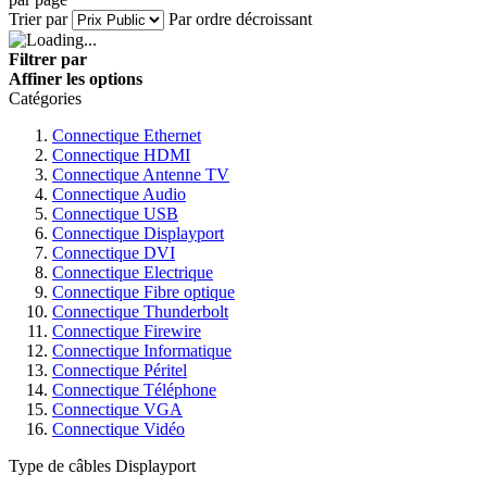
Trier par
Par ordre décroissant
Filtrer par
Affiner les options
Catégories
Connectique Ethernet
Connectique HDMI
Connectique Antenne TV
Connectique Audio
Connectique USB
Connectique Displayport
Connectique DVI
Connectique Electrique
Connectique Fibre optique
Connectique Thunderbolt
Connectique Firewire
Connectique Informatique
Connectique Péritel
Connectique Téléphone
Connectique VGA
Connectique Vidéo
Type de câbles Displayport