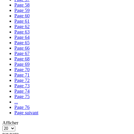
Page
58
Page
59
Page
60
Page
61
Page
62
Page
63
Page
64
Page
65
Page
66
Page
67
Page
68
Page
69
Page
70
Page
71
Page
72
Page
73
Page
74
Page
75
...
Page
76
Page
suivant
Afficher
par page