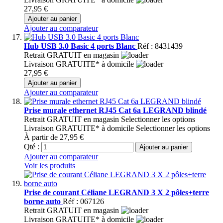
27,95 €
Ajouter au panier
Ajouter au comparateur
Hub USB 3.0 Basic 4 ports Blanc
Réf : 8431439
Retrait GRATUIT en magasin
Livraison GRATUITE* à domicile
27,95 €
Ajouter au panier
Ajouter au comparateur
Prise murale ethernet RJ45 Cat 6a LEGRAND blindé
Retrait GRATUIT en magasin
Selectionner les options
Livraison GRATUITE* à domicile
Selectionner les options
À partir de
27,95 €
Qté :
Ajouter au panier
Ajouter au comparateur
Voir les produits
Prise de courant Céliane LEGRAND 3 X 2 pôles+terre
borne auto
Réf : 067126
Retrait GRATUIT en magasin
Livraison GRATUITE* à domicile