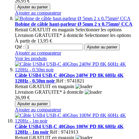
26,95 €
Ajouter au panier
Ajouter au comparateur
Bobine de câble haut-parleur Ø 5mm 2 x 0.75mm² CCA
Retrait GRATUIT en magasin
Selectionner les options
Livraison GRATUITE* à domicile
Selectionner les options
À partir de
13,95 €
Qté :
Ajouter au panier
Ajouter au comparateur
Voir les produits
Câble USB4 USB-C 40Gbps 240W PD 8K 60Hz 4K
120Hz - 0.50m noir
Réf : 9741821
Retrait GRATUIT en magasin
Livraison GRATUITE* à domicile
26,99 €
Ajouter au panier
Ajouter au comparateur
Câble USB4 USB-C 40Gbps 100W PD 8K 60Hz 4K
120Hz - 1m noir
Réf : 9741913
Retrait GRATUIT en magasin