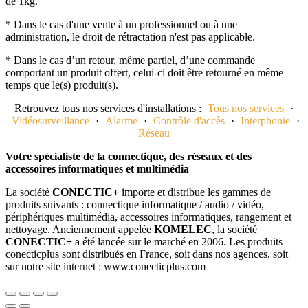
de 1kg.
* Dans le cas d'une vente à un professionnel ou à une
administration, le droit de rétractation n'est pas applicable.
* Dans le cas d’un retour, même partiel, d’une commande
comportant un produit offert, celui-ci doit être retourné en même
temps que le(s) produit(s).
Retrouvez tous nos services d'installations :
Tous nos services
·
Vidéosurveillance
·
Alarme
·
Contrôle d'accès
·
Interphonie
·
Réseau
Votre spécialiste de la connectique, des réseaux et des
accessoires informatiques et multimédia
La société
CONECTIC+
importe et distribue les gammes de
produits suivants : connectique informatique / audio / vidéo,
périphériques multimédia, accessoires informatiques, rangement et
nettoyage. Anciennement appelée
KOMELEC
, la société
CONECTIC+
a été lancée sur le marché en 2006. Les produits
conecticplus sont distribués en France, soit dans nos agences, soit
sur notre site internet : www.conecticplus.com