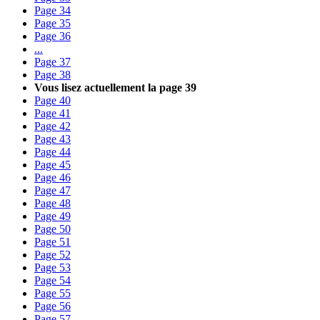
Page
34
Page
35
Page
36
...
Page
37
Page
38
Vous lisez actuellement la page
39
Page
40
Page
41
Page
42
Page
43
Page
44
Page
45
Page
46
Page
47
Page
48
Page
49
Page
50
Page
51
Page
52
Page
53
Page
54
Page
55
Page
56
Page
57