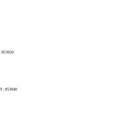
: 853920
f : 853940