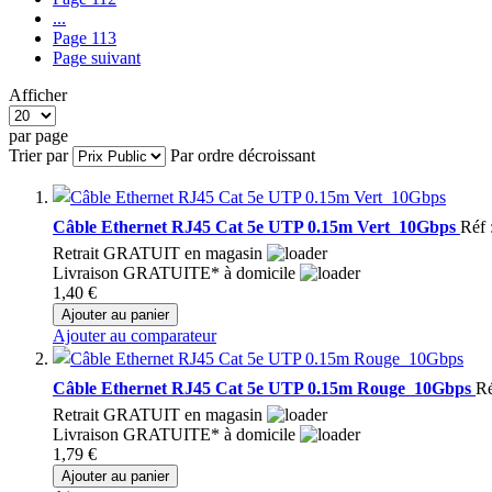
...
Page
113
Page
suivant
Afficher
par page
Trier par
Par ordre décroissant
Câble Ethernet RJ45 Cat 5e UTP 0.15m Vert  10Gbps
Réf 
Retrait GRATUIT en magasin
Livraison GRATUITE* à domicile
1,40 €
Ajouter au panier
Ajouter au comparateur
Câble Ethernet RJ45 Cat 5e UTP 0.15m Rouge  10Gbps
Ré
Retrait GRATUIT en magasin
Livraison GRATUITE* à domicile
1,79 €
Ajouter au panier