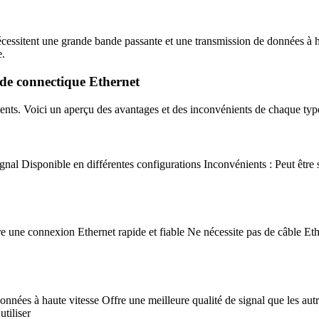
essitent une grande bande passante et une transmission de données à haut
e.
s de connectique Ethernet
ents. Voici un aperçu des avantages et des inconvénients de chaque typ
 signal Disponible en différentes configurations Inconvénients : Peut êtr
fre une connexion Ethernet rapide et fiable Ne nécessite pas de câble Et
nnées à haute vitesse Offre une meilleure qualité de signal que les aut
utiliser