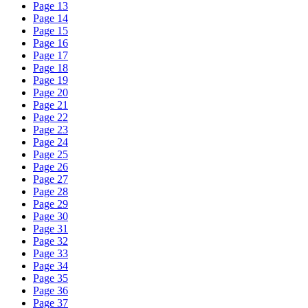
Page
13
Page
14
Page
15
Page
16
Page
17
Page
18
Page
19
Page
20
Page
21
Page
22
Page
23
Page
24
Page
25
Page
26
Page
27
Page
28
Page
29
Page
30
Page
31
Page
32
Page
33
Page
34
Page
35
Page
36
Page
37