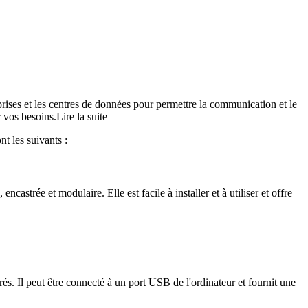
reprises et les centres de données pour permettre la communication et le
r vos besoins.
Lire la suite
t les suivants :
astrée et modulaire. Elle est facile à installer et à utiliser et offre
és. Il peut être connecté à un port USB de l'ordinateur et fournit une