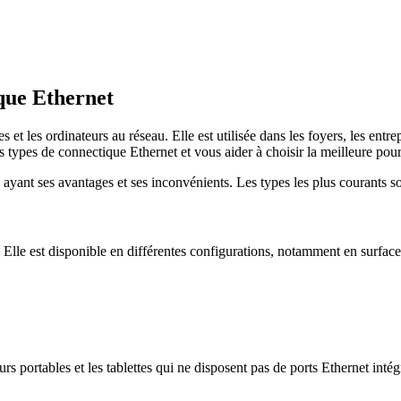
ue Ethernet
s et les ordinateurs au réseau. Elle est utilisée dans les foyers, les ent
ts types de connectique Ethernet et vous aider à choisir la meilleure pou
ayant ses avantages et ses inconvénients. Les types les plus courants son
le est disponible en différentes configurations, notamment en surface, enc
 portables et les tablettes qui ne disposent pas de ports Ethernet intégr