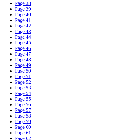
Page
38
Page
39
Page
40
Page
41
Page
42
Page
43
Page
44
Page
45
Page
46
Page
47
Page
48
Page
49
Page
50
Page
51
Page
52
Page
53
Page
54
Page
55
Page
56
Page
57
Page
58
Page
59
Page
60
Page
61
Page
62