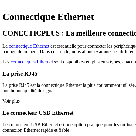
Connectique Ethernet
CONECTICPLUS : La meilleure connectiq
La
connectique Ethernet
est essentielle pour connecter les périphérique
partage de fichiers. Dans cet article, nous allons examiner les différen
Les
connectiques Ethernet
sont disponibles en plusieurs types, chacun 
La prise RJ45
La prise RJ45 est la connectique Ethernet la plus couramment utilisée. El
une bonne qualité de signal.
Voir plus
Le connecteur USB Ethernet
Le connecteur USB Ethernet est une option pratique pour les ordinateurs
connexion Ethernet rapide et fiable.