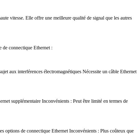
e vitesse. Elle offre une meilleure qualité de signal que les autres
e de connectique Ethernet :
e sujet aux interférences électromagnétiques Nécessite un câble Ethernet
hernet supplémentaire Inconvénients : Peut être limité en termes de
res options de connectique Ethernet Inconvénients : Plus coûteux que