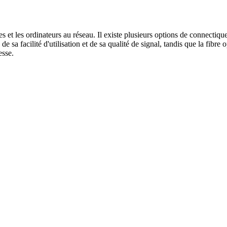
s et les ordinateurs au réseau. Il existe plusieurs options de connectiq
e sa facilité d'utilisation et de sa qualité de signal, tandis que la fib
esse.