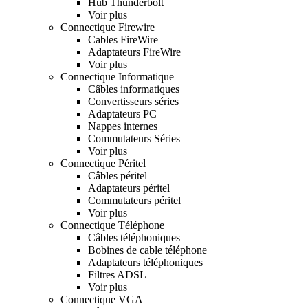
Hub Thunderbolt
Voir plus
Connectique Firewire
Cables FireWire
Adaptateurs FireWire
Voir plus
Connectique Informatique
Câbles informatiques
Convertisseurs séries
Adaptateurs PC
Nappes internes
Commutateurs Séries
Voir plus
Connectique Péritel
Câbles péritel
Adaptateurs péritel
Commutateurs péritel
Voir plus
Connectique Téléphone
Câbles téléphoniques
Bobines de cable téléphone
Adaptateurs téléphoniques
Filtres ADSL
Voir plus
Connectique VGA