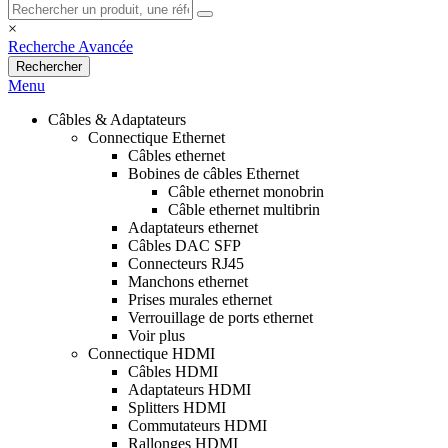
×
Recherche Avancée
Rechercher
Menu
Câbles & Adaptateurs
Connectique Ethernet
Câbles ethernet
Bobines de câbles Ethernet
Câble ethernet monobrin
Câble ethernet multibrin
Adaptateurs ethernet
Câbles DAC SFP
Connecteurs RJ45
Manchons ethernet
Prises murales ethernet
Verrouillage de ports ethernet
Voir plus
Connectique HDMI
Câbles HDMI
Adaptateurs HDMI
Splitters HDMI
Commutateurs HDMI
Rallonges HDMI