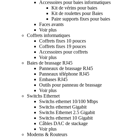
Accessoires pour baies informatiques
Kit de vérins pour baies
Kit de roulettes pour Baies
Paire supports fixes pour baies
Faces avants
Voir plus
Coffrets informatiques
Coffrets fixes 10 pouces
Coffrets fixes 19 pouces
Accessoires pour coffrets
Voir plus
Baies de brassage RJ45
Panneaux de brassage RJ45
Panneaux téléphone RJ45
Embases RJ45
Outils pour panneau de brassage
Voir plus
Switchs Ethernet
Switchs ethernet 10/100 Mbps
Switchs ethernet Gigabit
Switchs Ethernet 2.5 Gigabit
Switchs ethernet 10 Gigabit
Câbles DAC de stackage
Voir plus
Modems & Routeurs