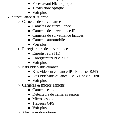
Faces avant Fibre optique
Tiroirs fibre optique
Voir plus
Surveillance & Alarme
Caméras de surveillance
Caméras de surveillance
Caméras de surveillance IP
Caméras de surveillance factices
Caméras automobile
Voir plus
Enregistreurs de surveillance
Enregistreurs HD
Enregistreurs NVR IP
Voir plus
Kits video surveillance
Kits vidéosurveillance IP - Ethernet RJ45
Kits vidéosurveillance CVI - Coaxial BNC
Voir plus
Caméras & micros espions
Caméras espions
Détecteurs de caméras espion
Micros espions
Traceurs GPS
Voir plus
Alarme & domotique