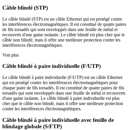
Câble blindé (STP)
Le câble blindé (STP) est un câble Ethernet qui est protégé contre
les interférences électromagnétiques. Il est constitué de quatre paires
de fils torsadés qui sont enveloppés dans une feuille de métal et
recouverts d'une gaine isolante. Le câble blindé est plus cher que le
câble non blindé, mais il offre une meilleure protection contre les
interférences électromagnétiques.
Voir plus
Câble blindé à paire individuelle (F/UTP)
Le câble blindé à paire individuelle (F/UTP) est un câble Ethernet
qui est protégé contre les interférences électromagnétiques pour
chaque paire de fils torsadés. Il est constitué de quatre paires de fils
torsadés qui sont enveloppés dans une feuille de métal et recouverts
d'une gaine isolante. Le câble blindé à paire individuelle est plus
cher que le câble non blindé, mais il offre une meilleure protection
contre les interférences électromagnétiques.
Câble blindé à paire individuelle avec feuille de
blindage globale (S/FTP)