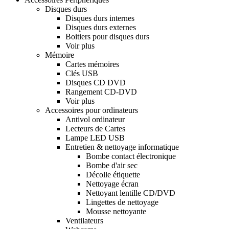
Disques durs
Disques durs internes
Disques durs externes
Boitiers pour disques durs
Voir plus
Mémoire
Cartes mémoires
Clés USB
Disques CD DVD
Rangement CD-DVD
Voir plus
Accessoires pour ordinateurs
Antivol ordinateur
Lecteurs de Cartes
Lampe LED USB
Entretien & nettoyage informatique
Bombe contact électronique
Bombe d'air sec
Décolle étiquette
Nettoyage écran
Nettoyant lentille CD/DVD
Lingettes de nettoyage
Mousse nettoyante
Ventilateurs