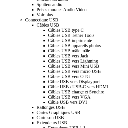
Splitters audio
Prises murales Audio Video
Voir plus
Connectique USB
Câbles USB
Câbles USB type C
Câbles USB Tether Tools
Câbles USB imprimante
Câbles USB appareils photos
Câbles USB mâle mâle
Câbles USB vers Jack
Câbles USB vers Lightning
Câbles USB vers Mini USB
Câbles USB vers micro USB
Câbles USB vers OTG
Câble USB vers Displayport
Câble USB / USB-C vers HDMI
Câbles USB charge et Synchro
Câbles USB vers VGA
Câble USB vers DVI
Rallonges USB
Cartes Graphiques USB
Carte son USB
Extendeurs USB
Extendeurs USB 1.1