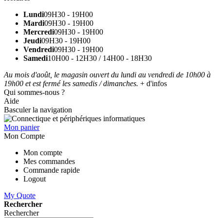
Lundi
09H30 - 19H00
Mardi
09H30 - 19H00
Mercredi
09H30 - 19H00
Jeudi
09H30 - 19H00
Vendredi
09H30 - 19H00
Samedi
10H00 - 12H30 / 14H00 - 18H30
Au mois d'août, le magasin ouvert du lundi au vendredi de 10h00 à
19h00 et est fermé les samedis / dimanches.
+ d'infos
Qui sommes-nous ?
Aide
Basculer la navigation
Mon panier
Mon Compte
Mon compte
Mes commandes
Commande rapide
Logout
My Quote
Rechercher
Rechercher