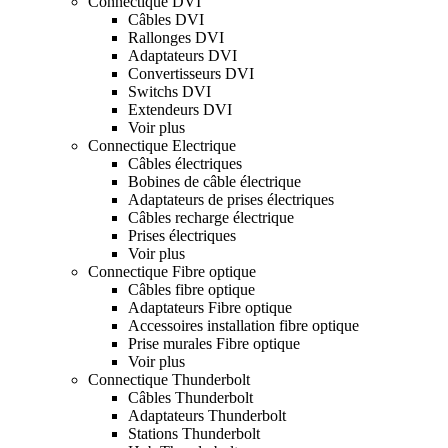
Connectique DVI
Câbles DVI
Rallonges DVI
Adaptateurs DVI
Convertisseurs DVI
Switchs DVI
Extendeurs DVI
Voir plus
Connectique Electrique
Câbles électriques
Bobines de câble électrique
Adaptateurs de prises électriques
Câbles recharge électrique
Prises électriques
Voir plus
Connectique Fibre optique
Câbles fibre optique
Adaptateurs Fibre optique
Accessoires installation fibre optique
Prise murales Fibre optique
Voir plus
Connectique Thunderbolt
Câbles Thunderbolt
Adaptateurs Thunderbolt
Stations Thunderbolt