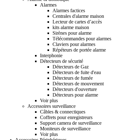
Alarmes
Alarmes factices
Centrales d'alarme maison
Lecteur de cartes d’accès
kits alarme maison
Sirènes pour alarme
Télécommandes pour alarmes
Claviers pour alarmes
Répéteurs de portée alarme
Interphonie
Détecteurs de sécurité
Détecteurs de Gaz
Détecteurs de fuite d'eau
Détecteurs de fumée
Détecteurs de mouvement
Détecteurs d'ouverture
Détecteurs pour alarme
Voir plus
Accessoires surveillance
Câbles & connectiques
Coffrets pour enregistreurs
Support camera de surveillance
Moniteurs de surveillance
Voir plus
Accessoires Périphériques