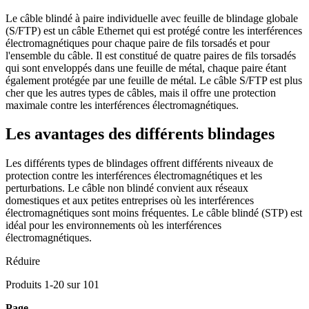
Le câble blindé à paire individuelle avec feuille de blindage globale
(S/FTP) est un câble Ethernet qui est protégé contre les interférences
électromagnétiques pour chaque paire de fils torsadés et pour
l'ensemble du câble. Il est constitué de quatre paires de fils torsadés
qui sont enveloppés dans une feuille de métal, chaque paire étant
également protégée par une feuille de métal. Le câble S/FTP est plus
cher que les autres types de câbles, mais il offre une protection
maximale contre les interférences électromagnétiques.
Les avantages des différents blindages
Les différents types de blindages offrent différents niveaux de
protection contre les interférences électromagnétiques et les
perturbations. Le câble non blindé convient aux réseaux
domestiques et aux petites entreprises où les interférences
électromagnétiques sont moins fréquentes. Le câble blindé (STP) est
idéal pour les environnements où les interférences
électromagnétiques.
Réduire
Produits
1
-
20
sur
101
Page