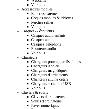
Webcams
Voir plus
Accessoires mobiles
Batteries externes
Coques mobiles & tablettes
Perches selfies
Voir plus
Casques & écouteurs
Casques audio enfants
Casques audio
Casques Téléphone
Ecouteurs audio
Voir plus
Chargeurs
Chargeurs pour appareils photos
Chargeurs Apple®
Chargeurs magnétiques
Chargeurs d'ordinateurs
Chargeurs allume cigare
Chargeurs secteur et USB
Voir plus
Claviers & souris
Claviers d'ordinateurs
Souris d'ordinateurs
Pavés numeriques