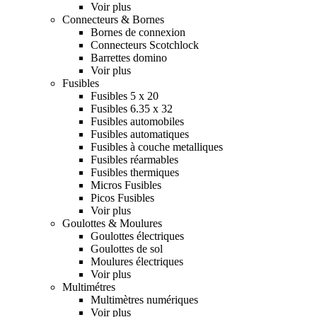
Voir plus
Connecteurs & Bornes
Bornes de connexion
Connecteurs Scotchlock
Barrettes domino
Voir plus
Fusibles
Fusibles 5 x 20
Fusibles 6.35 x 32
Fusibles automobiles
Fusibles automatiques
Fusibles à couche metalliques
Fusibles réarmables
Fusibles thermiques
Micros Fusibles
Picos Fusibles
Voir plus
Goulottes & Moulures
Goulottes électriques
Goulottes de sol
Moulures électriques
Voir plus
Multimétres
Multimètres numériques
Voir plus