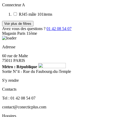
Connecteur A
RJ45 mâle
101
items
Voir plus de filtres
Avez vous des questions ?
01 42 08 54 07
Magasin Paris 11ème
Adresse
60 rue de Malte
75011 PARIS
Métro : République
Sortie N°4 - Rue du Faubourg-du-Temple
S'y rendre
Contacts
Tel : 01 42 08 54 07
contact@conecticplus.com
Horaires