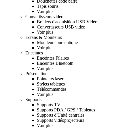
Douchettes code barre
Tapis souris
Voir plus
Convertisseurs vidéo
Boitiers d'acquisition USB Vidéo
Convertisseurs USB vidéo
Voir plus
Ecrans & Moniteurs
Moniteurs bureautique
Voir plus
Enceintes
Enceintes Filaires
Enceintes Bluetooth
Voir plus
Présentations
Pointeurs laser
Stylets tablettes
Télécommandes
Voir plus
Supports
Supports TV
Supports PDA / GPS / Tablettes
Supports d'Unité centrales
Supports vidéoprojecteurs
Voir plus