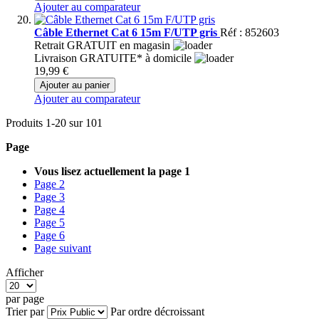
Ajouter au comparateur
Câble Ethernet Cat 6 15m F/UTP gris
Réf : 852603
Retrait GRATUIT en magasin
Livraison GRATUITE* à domicile
19,99 €
Ajouter au panier
Ajouter au comparateur
Produits
1
-
20
sur
101
Page
Vous lisez actuellement la page
1
Page
2
Page
3
Page
4
Page
5
Page
6
Page
suivant
Afficher
par page
Trier par
Par ordre décroissant