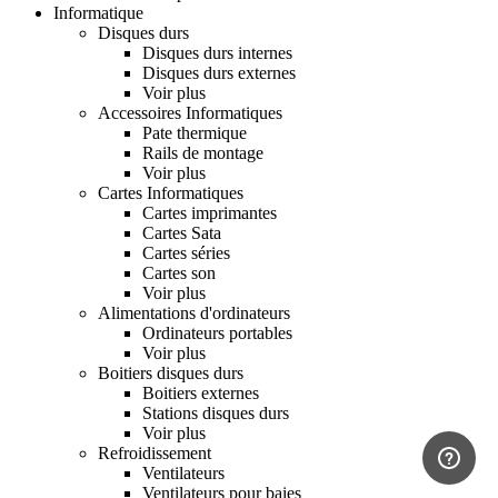
Informatique
Disques durs
Disques durs internes
Disques durs externes
Voir plus
Accessoires Informatiques
Pate thermique
Rails de montage
Voir plus
Cartes Informatiques
Cartes imprimantes
Cartes Sata
Cartes séries
Cartes son
Voir plus
Alimentations d'ordinateurs
Ordinateurs portables
Voir plus
Boitiers disques durs
Boitiers externes
Stations disques durs
Voir plus
Refroidissement
Ventilateurs
Ventilateurs pour baies