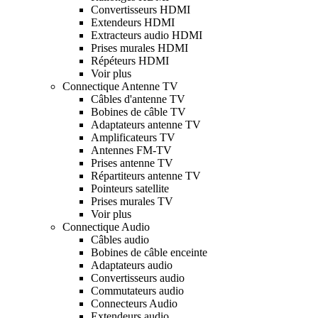
Convertisseurs HDMI
Extendeurs HDMI
Extracteurs audio HDMI
Prises murales HDMI
Répéteurs HDMI
Voir plus
Connectique Antenne TV
Câbles d'antenne TV
Bobines de câble TV
Adaptateurs antenne TV
Amplificateurs TV
Antennes FM-TV
Prises antenne TV
Répartiteurs antenne TV
Pointeurs satellite
Prises murales TV
Voir plus
Connectique Audio
Câbles audio
Bobines de câble enceinte
Adaptateurs audio
Convertisseurs audio
Commutateurs audio
Connecteurs Audio
Extendeurs audio