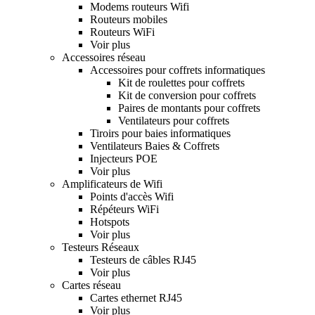
Modems routeurs Wifi
Routeurs mobiles
Routeurs WiFi
Voir plus
Accessoires réseau
Accessoires pour coffrets informatiques
Kit de roulettes pour coffrets
Kit de conversion pour coffrets
Paires de montants pour coffrets
Ventilateurs pour coffrets
Tiroirs pour baies informatiques
Ventilateurs Baies & Coffrets
Injecteurs POE
Voir plus
Amplificateurs de Wifi
Points d'accès Wifi
Répéteurs WiFi
Hotspots
Voir plus
Testeurs Réseaux
Testeurs de câbles RJ45
Voir plus
Cartes réseau
Cartes ethernet RJ45
Voir plus