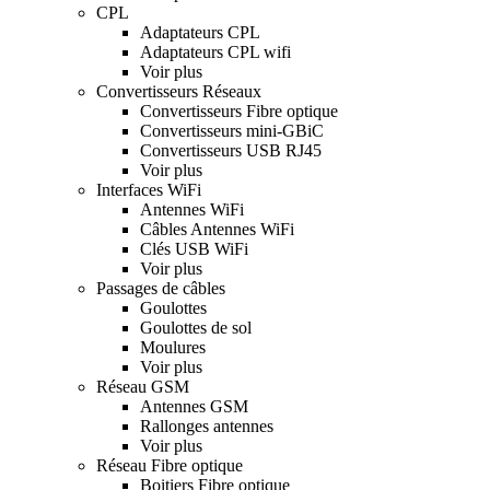
CPL
Adaptateurs CPL
Adaptateurs CPL wifi
Voir plus
Convertisseurs Réseaux
Convertisseurs Fibre optique
Convertisseurs mini-GBiC
Convertisseurs USB RJ45
Voir plus
Interfaces WiFi
Antennes WiFi
Câbles Antennes WiFi
Clés USB WiFi
Voir plus
Passages de câbles
Goulottes
Goulottes de sol
Moulures
Voir plus
Réseau GSM
Antennes GSM
Rallonges antennes
Voir plus
Réseau Fibre optique
Boitiers Fibre optique