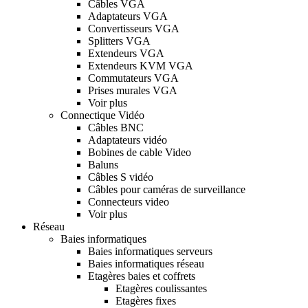
Câbles VGA
Adaptateurs VGA
Convertisseurs VGA
Splitters VGA
Extendeurs VGA
Extendeurs KVM VGA
Commutateurs VGA
Prises murales VGA
Voir plus
Connectique Vidéo
Câbles BNC
Adaptateurs vidéo
Bobines de cable Video
Baluns
Câbles S vidéo
Câbles pour caméras de surveillance
Connecteurs video
Voir plus
Réseau
Baies informatiques
Baies informatiques serveurs
Baies informatiques réseau
Etagères baies et coffrets
Etagères coulissantes
Etagères fixes