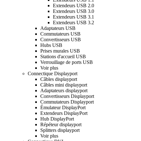
Extendeurs USB 2.0
Extendeurs USB 3.0
Extendeurs USB 3.1
Extendeurs USB 3.2
Adaptateurs USB
Commutateurs USB
Convertisseurs USB
Hubs USB
Prises murales USB
Stations d'accueil USB
Verrouillage de ports USB
Voir plus
Connectique Displayport
Câbles displayport
Câbles mini displayport
Adaptateurs displayport
Convertisseurs Displayport
Commutateurs Displayport
Émulateur DisplayPort
Extendeurs DisplayPort
Hub DisplayPort
Répéteur displayport
Splitters displayport
Voir plus