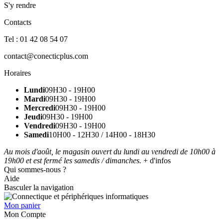
S'y rendre
Contacts
Tel : 01 42 08 54 07
contact@conecticplus.com
Horaires
Lundi
09H30 - 19H00
Mardi
09H30 - 19H00
Mercredi
09H30 - 19H00
Jeudi
09H30 - 19H00
Vendredi
09H30 - 19H00
Samedi
10H00 - 12H30 / 14H00 - 18H30
Au mois d'août, le magasin ouvert du lundi au vendredi de 10h00 à
19h00 et est fermé les samedis / dimanches.
+ d'infos
Qui sommes-nous ?
Aide
Basculer la navigation
Mon panier
Mon Compte