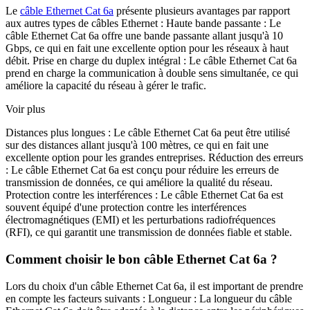
Le
câble Ethernet Cat 6a
présente plusieurs avantages par rapport
aux autres types de câbles Ethernet : Haute bande passante : Le
câble Ethernet Cat 6a offre une bande passante allant jusqu'à 10
Gbps, ce qui en fait une excellente option pour les réseaux à haut
débit. Prise en charge du duplex intégral : Le câble Ethernet Cat 6a
prend en charge la communication à double sens simultanée, ce qui
améliore la capacité du réseau à gérer le trafic.
Voir plus
Distances plus longues : Le câble Ethernet Cat 6a peut être utilisé
sur des distances allant jusqu'à 100 mètres, ce qui en fait une
excellente option pour les grandes entreprises. Réduction des erreurs
: Le câble Ethernet Cat 6a est conçu pour réduire les erreurs de
transmission de données, ce qui améliore la qualité du réseau.
Protection contre les interférences : Le câble Ethernet Cat 6a est
souvent équipé d'une protection contre les interférences
électromagnétiques (EMI) et les perturbations radiofréquences
(RFI), ce qui garantit une transmission de données fiable et stable.
Comment choisir le bon câble Ethernet Cat 6a ?
Lors du choix d'un câble Ethernet Cat 6a, il est important de prendre
en compte les facteurs suivants : Longueur : La longueur du câble