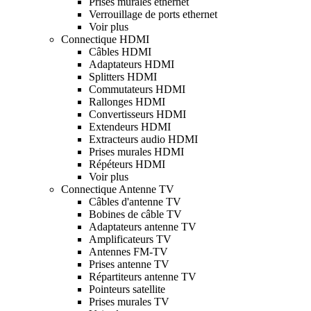
Prises murales ethernet
Verrouillage de ports ethernet
Voir plus
Connectique HDMI
Câbles HDMI
Adaptateurs HDMI
Splitters HDMI
Commutateurs HDMI
Rallonges HDMI
Convertisseurs HDMI
Extendeurs HDMI
Extracteurs audio HDMI
Prises murales HDMI
Répéteurs HDMI
Voir plus
Connectique Antenne TV
Câbles d'antenne TV
Bobines de câble TV
Adaptateurs antenne TV
Amplificateurs TV
Antennes FM-TV
Prises antenne TV
Répartiteurs antenne TV
Pointeurs satellite
Prises murales TV