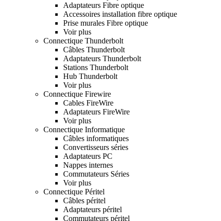
Adaptateurs Fibre optique
Accessoires installation fibre optique
Prise murales Fibre optique
Voir plus
Connectique Thunderbolt
Câbles Thunderbolt
Adaptateurs Thunderbolt
Stations Thunderbolt
Hub Thunderbolt
Voir plus
Connectique Firewire
Cables FireWire
Adaptateurs FireWire
Voir plus
Connectique Informatique
Câbles informatiques
Convertisseurs séries
Adaptateurs PC
Nappes internes
Commutateurs Séries
Voir plus
Connectique Péritel
Câbles péritel
Adaptateurs péritel
Commutateurs péritel