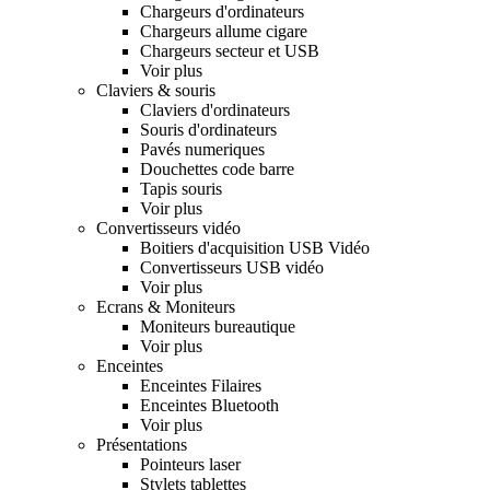
Chargeurs d'ordinateurs
Chargeurs allume cigare
Chargeurs secteur et USB
Voir plus
Claviers & souris
Claviers d'ordinateurs
Souris d'ordinateurs
Pavés numeriques
Douchettes code barre
Tapis souris
Voir plus
Convertisseurs vidéo
Boitiers d'acquisition USB Vidéo
Convertisseurs USB vidéo
Voir plus
Ecrans & Moniteurs
Moniteurs bureautique
Voir plus
Enceintes
Enceintes Filaires
Enceintes Bluetooth
Voir plus
Présentations
Pointeurs laser
Stylets tablettes