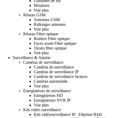
Goulottes de sol
Moulures
Voir plus
Réseau GSM
Antennes GSM
Rallonges antennes
Voir plus
Réseau Fibre optique
Boitiers Fibre optique
Faces avant Fibre optique
Tiroirs fibre optique
Voir plus
Surveillance & Alarme
Caméras de surveillance
Caméras de surveillance
Caméras de surveillance IP
Caméras de surveillance factices
Caméras automobile
Voir plus
Enregistreurs de surveillance
Enregistreurs HD
Enregistreurs NVR IP
Voir plus
Kits video surveillance
Kits vidéosurveillance IP - Ethernet RJ45