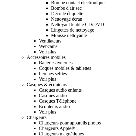
Bombe contact électronique
Bombe d'air sec
Décolle étiquette
Nettoyage écran
Nettoyant lentille CD/DVD
Lingettes de nettoyage
Mousse nettoyante
Ventilateurs
Webcams
Voir plus
Accessoires mobiles
Batteries externes
Coques mobiles & tablettes
Perches selfies
Voir plus
Casques & écouteurs
Casques audio enfants
Casques audio
Casques Téléphone
Ecouteurs audio
Voir plus
Chargeurs
Chargeurs pour appareils photos
Chargeurs Apple®
Chargeurs magnétiques