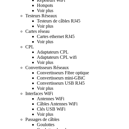
Répéteurs WiFi
Hotspots
Voir plus
Testeurs Réseaux
Testeurs de câbles RJ45
Voir plus
Cartes réseau
Cartes ethernet RJ45
Voir plus
CPL
Adaptateurs CPL
Adaptateurs CPL wifi
Voir plus
Convertisseurs Réseaux
Convertisseurs Fibre optique
Convertisseurs mini-GBiC
Convertisseurs USB RJ45
Voir plus
Interfaces WiFi
Antennes WiFi
Câbles Antennes WiFi
Clés USB WiFi
Voir plus
Passages de câbles
Goulottes