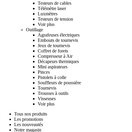
Testeurs de cables
Télémètre laser
Luxmètres
Testeurs de tension
Voir plus
Outillage
Agrafeuses électriques
Embouts de tournevis
Jeux de tournevis
Coffret de forets
Compresseur à Air
Décapeurs thermiques
Mini aspirateurs
Pinces
Pistolets à colle
Souffleurs de poussière
Tournevis
Trousses à outils
Visseuses
Voir plus
Tous nos produits
Les promotions
Les nouveautés
Notre magasin