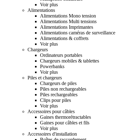
Voir plus
Alimentations
Alimentations Mono tension
Alimentations Multi tensions
Alimentations Imprimantes
Alimentations caméras de surveillance
Alimentations & coffrets
Voir plus
Chargeurs
Ordinateurs portables
Chargeurs mobiles & tablettes
Powerbanks
Voir plus
Piles et chargeurs
Chargeurs de piles
Piles non rechargeables
Piles rechargeables
Clips pour piles
Voir plus
Accessoires pour câbles
Gaines thermorétractables
Gaines pour câbles et fils
Voir plus
Accessoires d'installation
Boîtes de raccordement