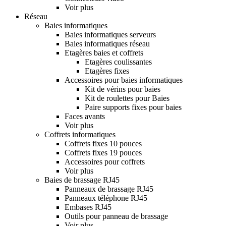
Voir plus
Réseau
Baies informatiques
Baies informatiques serveurs
Baies informatiques réseau
Etagères baies et coffrets
Etagères coulissantes
Etagères fixes
Accessoires pour baies informatiques
Kit de vérins pour baies
Kit de roulettes pour Baies
Paire supports fixes pour baies
Faces avants
Voir plus
Coffrets informatiques
Coffrets fixes 10 pouces
Coffrets fixes 19 pouces
Accessoires pour coffrets
Voir plus
Baies de brassage RJ45
Panneaux de brassage RJ45
Panneaux téléphone RJ45
Embases RJ45
Outils pour panneau de brassage
Voir plus