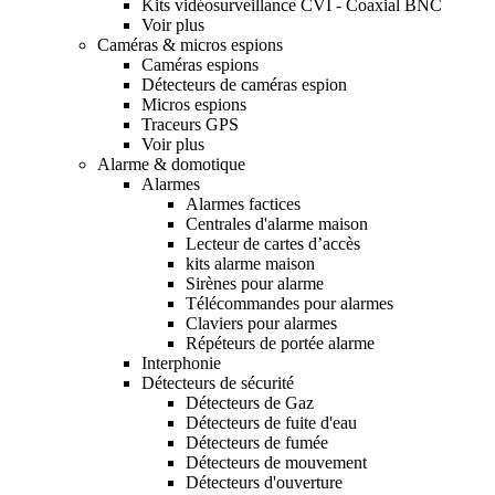
Kits vidéosurveillance CVI - Coaxial BNC
Voir plus
Caméras & micros espions
Caméras espions
Détecteurs de caméras espion
Micros espions
Traceurs GPS
Voir plus
Alarme & domotique
Alarmes
Alarmes factices
Centrales d'alarme maison
Lecteur de cartes d’accès
kits alarme maison
Sirènes pour alarme
Télécommandes pour alarmes
Claviers pour alarmes
Répéteurs de portée alarme
Interphonie
Détecteurs de sécurité
Détecteurs de Gaz
Détecteurs de fuite d'eau
Détecteurs de fumée
Détecteurs de mouvement
Détecteurs d'ouverture