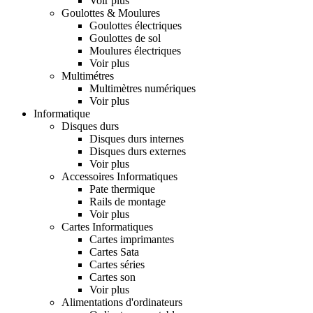
Voir plus
Goulottes & Moulures
Goulottes électriques
Goulottes de sol
Moulures électriques
Voir plus
Multimétres
Multimètres numériques
Voir plus
Informatique
Disques durs
Disques durs internes
Disques durs externes
Voir plus
Accessoires Informatiques
Pate thermique
Rails de montage
Voir plus
Cartes Informatiques
Cartes imprimantes
Cartes Sata
Cartes séries
Cartes son
Voir plus
Alimentations d'ordinateurs