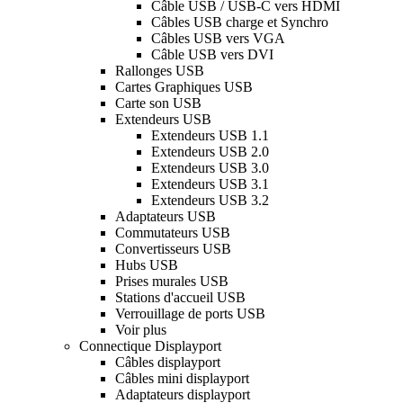
Câble USB / USB-C vers HDMI
Câbles USB charge et Synchro
Câbles USB vers VGA
Câble USB vers DVI
Rallonges USB
Cartes Graphiques USB
Carte son USB
Extendeurs USB
Extendeurs USB 1.1
Extendeurs USB 2.0
Extendeurs USB 3.0
Extendeurs USB 3.1
Extendeurs USB 3.2
Adaptateurs USB
Commutateurs USB
Convertisseurs USB
Hubs USB
Prises murales USB
Stations d'accueil USB
Verrouillage de ports USB
Voir plus
Connectique Displayport
Câbles displayport
Câbles mini displayport
Adaptateurs displayport