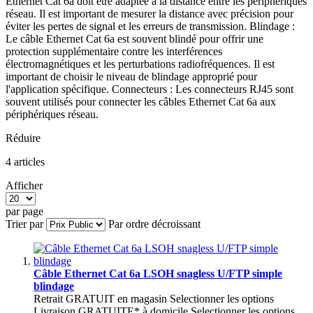
Ethernet Cat 6a doit être adaptée à la distance entre les périphériques
réseau. Il est important de mesurer la distance avec précision pour
éviter les pertes de signal et les erreurs de transmission. Blindage :
Le câble Ethernet Cat 6a est souvent blindé pour offrir une
protection supplémentaire contre les interférences
électromagnétiques et les perturbations radiofréquences. Il est
important de choisir le niveau de blindage approprié pour
l'application spécifique. Connecteurs : Les connecteurs RJ45 sont
souvent utilisés pour connecter les câbles Ethernet Cat 6a aux
périphériques réseau.
Réduire
4
articles
Afficher
par page
Trier par
Par ordre décroissant
Câble Ethernet Cat 6a LSOH snagless U/FTP simple
blindage
Retrait GRATUIT en magasin
Selectionner les options
Livraison GRATUITE* à domicile
Selectionner les options