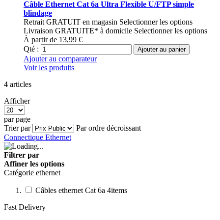
Câble Ethernet Cat 6a Ultra Flexible U/FTP simple
blindage
Retrait GRATUIT en magasin
Selectionner les options
Livraison GRATUITE* à domicile
Selectionner les options
À partir de
13,99 €
Qté :
Ajouter au panier
Ajouter au comparateur
Voir les produits
4
articles
Afficher
par page
Trier par
Par ordre décroissant
Connectique Ethernet
Filtrer par
Affiner les options
Catégorie ethernet
Câbles ethernet Cat 6a
4
items
Fast Delivery