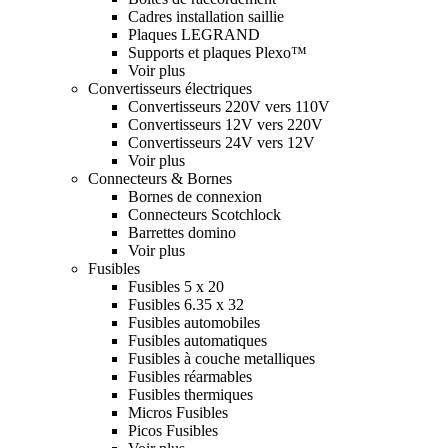
Cadres installation saillie
Plaques LEGRAND
Supports et plaques Plexo™
Voir plus
Convertisseurs électriques
Convertisseurs 220V vers 110V
Convertisseurs 12V vers 220V
Convertisseurs 24V vers 12V
Voir plus
Connecteurs & Bornes
Bornes de connexion
Connecteurs Scotchlock
Barrettes domino
Voir plus
Fusibles
Fusibles 5 x 20
Fusibles 6.35 x 32
Fusibles automobiles
Fusibles automatiques
Fusibles à couche metalliques
Fusibles réarmables
Fusibles thermiques
Micros Fusibles
Picos Fusibles