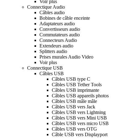
Voir plus
Connectique Audio
Câbles audio
Bobines de câble enceinte
Adaptateurs audio
Convertisseurs audio
Commutateurs audio
Connecteurs Audio
Extendeurs audio
Splitters audio
Prises murales Audio Video
Voir plus
Connectique USB
Câbles USB
Câbles USB type C
Câbles USB Tether Tools
Câbles USB imprimante
Câbles USB appareils photos
Câbles USB mâle mâle
Câbles USB vers Jack
Câbles USB vers Lightning
Câbles USB vers Mini USB
Câbles USB vers micro USB
Câbles USB vers OTG
Câble USB vers Displayport