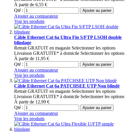
À partir de
6,55 €
Qté :
Ajouter au panier
Ajouter au comparateur
Voir les produits
Câble Ethernet Cat 6a Ultra Fin S/FTP LSOH double
blindage
Retrait GRATUIT en magasin
Selectionner les options
Livraison GRATUITE* à domicile
Selectionner les options
À partir de
11,95 €
Qté :
Ajouter au panier
Ajouter au comparateur
Voir les produits
Câble Ethernet Cat 6a PATCHSEE UTP Non blindé
Retrait GRATUIT en magasin
Selectionner les options
Livraison GRATUITE* à domicile
Selectionner les options
À partir de
12,99 €
Qté :
Ajouter au panier
Ajouter au comparateur
Voir les produits