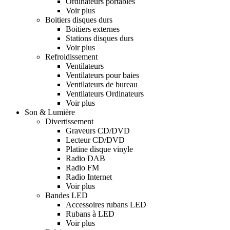
Ordinateurs portables
Voir plus
Boitiers disques durs
Boitiers externes
Stations disques durs
Voir plus
Refroidissement
Ventilateurs
Ventilateurs pour baies
Ventilateurs de bureau
Ventilateurs Ordinateurs
Voir plus
Son & Lumière
Divertissement
Graveurs CD/DVD
Lecteur CD/DVD
Platine disque vinyle
Radio DAB
Radio FM
Radio Internet
Voir plus
Bandes LED
Accessoires rubans LED
Rubans à LED
Voir plus