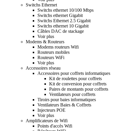
Switchs Ethernet
Switchs ethernet 10/100 Mbps
Switchs ethernet Gigabit
Switchs Ethernet 2.5 Gigabit
Switchs ethernet 10 Gigabit
Câbles DAC de stackage
Voir plus
Modems & Routeurs
Modems routeurs Wifi
Routeurs mobiles
Routeurs WiFi
Voir plus
Accessoires réseau
Accessoires pour coffrets informatiques
Kit de roulettes pour coffrets
Kit de conversion pour coffrets
Paires de montants pour coffrets
Ventilateurs pour coffrets
Tiroirs pour baies informatiques
Ventilateurs Baies & Coffrets
Injecteurs POE
Voir plus
Amplificateurs de Wifi
Points d'accès Wifi