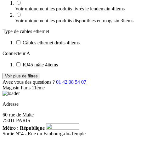
Voir uniquement les produits livrés le lendemain
4
items
Voir uniquement les produits disponibles en magasin
3
items
Type de cables ethernet
Câbles ethernet droits
4
items
Connecteur A
RJ45 mâle
4
items
Voir plus de filtres
Avez vous des questions ?
01 42 08 54 07
Magasin Paris 11ème
Adresse
60 rue de Malte
75011 PARIS
Métro : République
Sortie N°4 - Rue du Faubourg-du-Temple