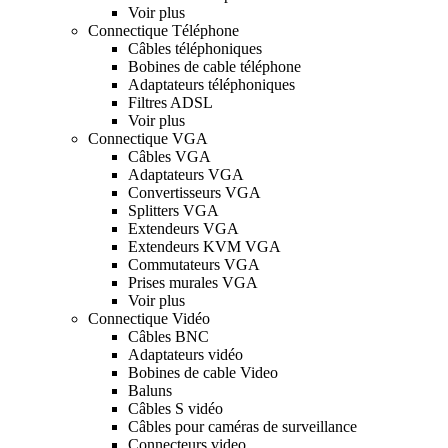
Voir plus
Connectique Téléphone
Câbles téléphoniques
Bobines de cable téléphone
Adaptateurs téléphoniques
Filtres ADSL
Voir plus
Connectique VGA
Câbles VGA
Adaptateurs VGA
Convertisseurs VGA
Splitters VGA
Extendeurs VGA
Extendeurs KVM VGA
Commutateurs VGA
Prises murales VGA
Voir plus
Connectique Vidéo
Câbles BNC
Adaptateurs vidéo
Bobines de cable Video
Baluns
Câbles S vidéo
Câbles pour caméras de surveillance
Connecteurs video