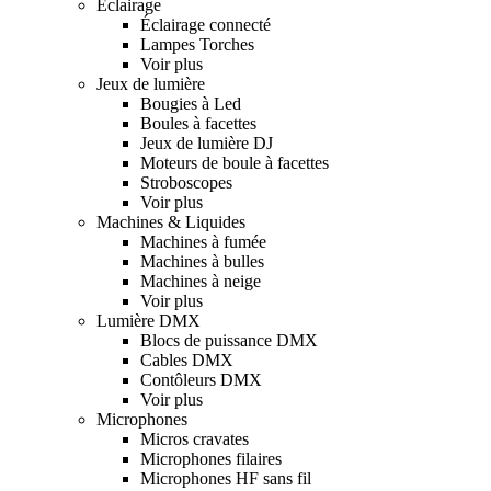
Eclairage
Éclairage connecté
Lampes Torches
Voir plus
Jeux de lumière
Bougies à Led
Boules à facettes
Jeux de lumière DJ
Moteurs de boule à facettes
Stroboscopes
Voir plus
Machines & Liquides
Machines à fumée
Machines à bulles
Machines à neige
Voir plus
Lumière DMX
Blocs de puissance DMX
Cables DMX
Contôleurs DMX
Voir plus
Microphones
Micros cravates
Microphones filaires
Microphones HF sans fil