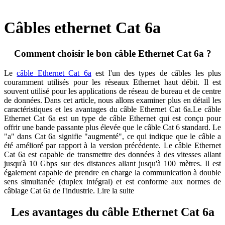
Câbles ethernet Cat 6a
Comment choisir le bon câble Ethernet Cat 6a ?
Le
câble Ethernet Cat 6a
est l'un des types de câbles les plus
couramment utilisés pour les réseaux Ethernet haut débit. Il est
souvent utilisé pour les applications de réseau de bureau et de centre
de données. Dans cet article, nous allons examiner plus en détail les
caractéristiques et les avantages du câble Ethernet Cat 6a.Le câble
Ethernet Cat 6a est un type de câble Ethernet qui est conçu pour
offrir une bande passante plus élevée que le câble Cat 6 standard. Le
"a" dans Cat 6a signifie "augmenté", ce qui indique que le câble a
été amélioré par rapport à la version précédente. Le câble Ethernet
Cat 6a est capable de transmettre des données à des vitesses allant
jusqu'à 10 Gbps sur des distances allant jusqu'à 100 mètres. Il est
également capable de prendre en charge la communication à double
sens simultanée (duplex intégral) et est conforme aux normes de
câblage Cat 6a de l'industrie.
Lire la suite
Les avantages du câble Ethernet Cat 6a