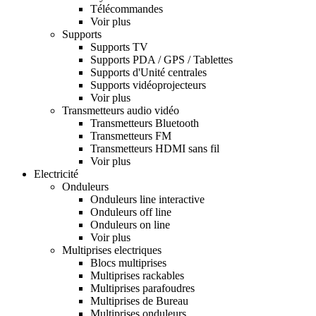
Télécommandes
Voir plus
Supports
Supports TV
Supports PDA / GPS / Tablettes
Supports d'Unité centrales
Supports vidéoprojecteurs
Voir plus
Transmetteurs audio vidéo
Transmetteurs Bluetooth
Transmetteurs FM
Transmetteurs HDMI sans fil
Voir plus
Electricité
Onduleurs
Onduleurs line interactive
Onduleurs off line
Onduleurs on line
Voir plus
Multiprises electriques
Blocs multiprises
Multiprises rackables
Multiprises parafoudres
Multiprises de Bureau
Multiprises onduleurs