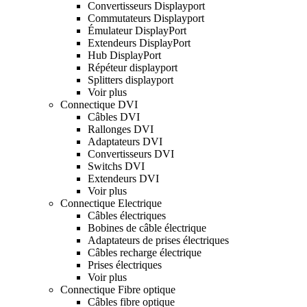
Convertisseurs Displayport
Commutateurs Displayport
Émulateur DisplayPort
Extendeurs DisplayPort
Hub DisplayPort
Répéteur displayport
Splitters displayport
Voir plus
Connectique DVI
Câbles DVI
Rallonges DVI
Adaptateurs DVI
Convertisseurs DVI
Switchs DVI
Extendeurs DVI
Voir plus
Connectique Electrique
Câbles électriques
Bobines de câble électrique
Adaptateurs de prises électriques
Câbles recharge électrique
Prises électriques
Voir plus
Connectique Fibre optique
Câbles fibre optique