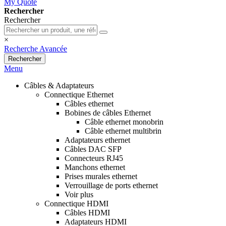
My Quote
Rechercher
Rechercher
×
Recherche Avancée
Rechercher
Menu
Câbles & Adaptateurs
Connectique Ethernet
Câbles ethernet
Bobines de câbles Ethernet
Câble ethernet monobrin
Câble ethernet multibrin
Adaptateurs ethernet
Câbles DAC SFP
Connecteurs RJ45
Manchons ethernet
Prises murales ethernet
Verrouillage de ports ethernet
Voir plus
Connectique HDMI
Câbles HDMI
Adaptateurs HDMI