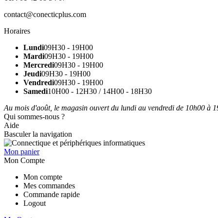
contact@conecticplus.com
Horaires
Lundi
09H30 - 19H00
Mardi
09H30 - 19H00
Mercredi
09H30 - 19H00
Jeudi
09H30 - 19H00
Vendredi
09H30 - 19H00
Samedi
10H00 - 12H30 / 14H00 - 18H30
Au mois d'août, le magasin ouvert du lundi au vendredi de 10h00 à 19
Qui sommes-nous ?
Aide
Basculer la navigation
Mon panier
Mon Compte
Mon compte
Mes commandes
Commande rapide
Logout