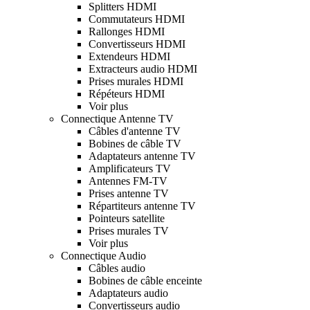
Splitters HDMI
Commutateurs HDMI
Rallonges HDMI
Convertisseurs HDMI
Extendeurs HDMI
Extracteurs audio HDMI
Prises murales HDMI
Répéteurs HDMI
Voir plus
Connectique Antenne TV
Câbles d'antenne TV
Bobines de câble TV
Adaptateurs antenne TV
Amplificateurs TV
Antennes FM-TV
Prises antenne TV
Répartiteurs antenne TV
Pointeurs satellite
Prises murales TV
Voir plus
Connectique Audio
Câbles audio
Bobines de câble enceinte
Adaptateurs audio
Convertisseurs audio