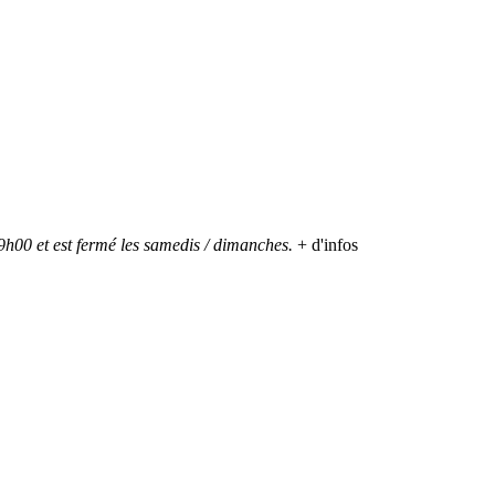
h00 et est fermé les samedis / dimanches.
+ d'infos