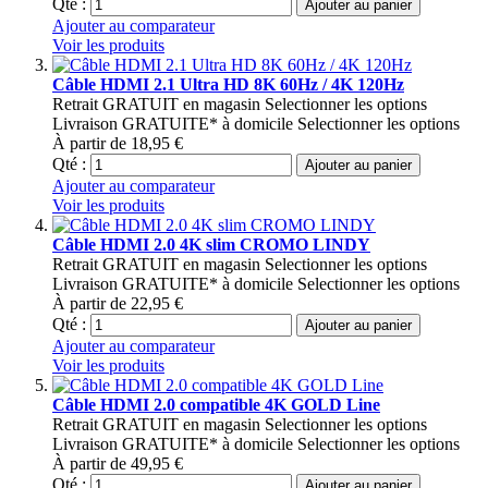
Qté :
Ajouter au panier
Ajouter au comparateur
Voir les produits
Câble HDMI 2.1 Ultra HD 8K 60Hz / 4K 120Hz
Retrait GRATUIT en magasin
Selectionner les options
Livraison GRATUITE* à domicile
Selectionner les options
À partir de
18,95 €
Qté :
Ajouter au panier
Ajouter au comparateur
Voir les produits
Câble HDMI 2.0 4K slim CROMO LINDY
Retrait GRATUIT en magasin
Selectionner les options
Livraison GRATUITE* à domicile
Selectionner les options
À partir de
22,95 €
Qté :
Ajouter au panier
Ajouter au comparateur
Voir les produits
Câble HDMI 2.0 compatible 4K GOLD Line
Retrait GRATUIT en magasin
Selectionner les options
Livraison GRATUITE* à domicile
Selectionner les options
À partir de
49,95 €
Qté :
Ajouter au panier