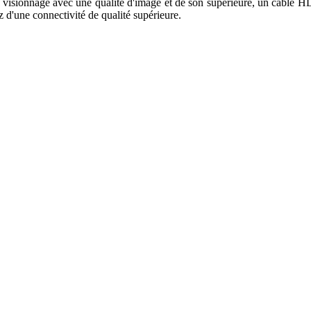
 de visionnage avec une qualité d'image et de son supérieure, un câbl
d'une connectivité de qualité supérieure.