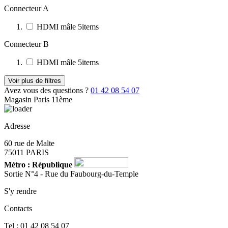
Connecteur A
HDMI mâle
5
items
Connecteur B
HDMI mâle
5
items
Voir plus de filtres
Avez vous des questions ?
01 42 08 54 07
Magasin Paris 11ème
Adresse
60 rue de Malte
75011 PARIS
Métro : République
Sortie N°4 - Rue du Faubourg-du-Temple
S'y rendre
Contacts
Tel : 01 42 08 54 07