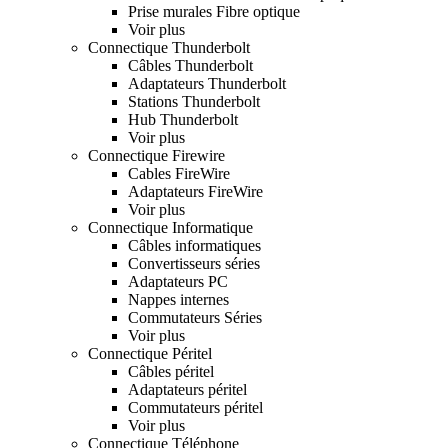
Prise murales Fibre optique
Voir plus
Connectique Thunderbolt
Câbles Thunderbolt
Adaptateurs Thunderbolt
Stations Thunderbolt
Hub Thunderbolt
Voir plus
Connectique Firewire
Cables FireWire
Adaptateurs FireWire
Voir plus
Connectique Informatique
Câbles informatiques
Convertisseurs séries
Adaptateurs PC
Nappes internes
Commutateurs Séries
Voir plus
Connectique Péritel
Câbles péritel
Adaptateurs péritel
Commutateurs péritel
Voir plus
Connectique Téléphone