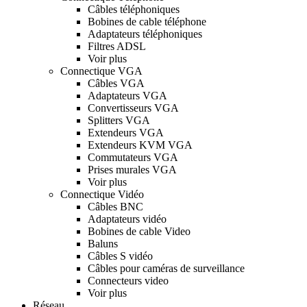
Câbles téléphoniques
Bobines de cable téléphone
Adaptateurs téléphoniques
Filtres ADSL
Voir plus
Connectique VGA
Câbles VGA
Adaptateurs VGA
Convertisseurs VGA
Splitters VGA
Extendeurs VGA
Extendeurs KVM VGA
Commutateurs VGA
Prises murales VGA
Voir plus
Connectique Vidéo
Câbles BNC
Adaptateurs vidéo
Bobines de cable Video
Baluns
Câbles S vidéo
Câbles pour caméras de surveillance
Connecteurs video
Voir plus
Réseau