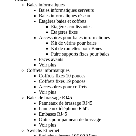
Baies informatiques
Baies informatiques serveurs
Baies informatiques réseau
Etagères baies et coffrets
Etagères coulissantes
Etagères fixes
Accessoires pour baies informatiques
Kit de vérins pour baies
Kit de roulettes pour Baies
Paire supports fixes pour baies
Faces avants
Voir plus
Coffrets informatiques
Coffrets fixes 10 pouces
Coffrets fixes 19 pouces
Accessoires pour coffrets
Voir plus
Baies de brassage RJ45
Panneaux de brassage RJ45
Panneaux téléphone RJ45
Embases RJ45
Outils pour panneau de brassage
Voir plus
Switchs Ethernet
Switchs ethernet 10/100 Mbps