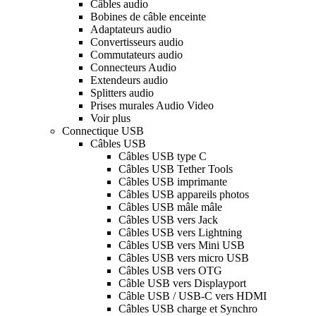
Câbles audio
Bobines de câble enceinte
Adaptateurs audio
Convertisseurs audio
Commutateurs audio
Connecteurs Audio
Extendeurs audio
Splitters audio
Prises murales Audio Video
Voir plus
Connectique USB
Câbles USB
Câbles USB type C
Câbles USB Tether Tools
Câbles USB imprimante
Câbles USB appareils photos
Câbles USB mâle mâle
Câbles USB vers Jack
Câbles USB vers Lightning
Câbles USB vers Mini USB
Câbles USB vers micro USB
Câbles USB vers OTG
Câble USB vers Displayport
Câble USB / USB-C vers HDMI
Câbles USB charge et Synchro