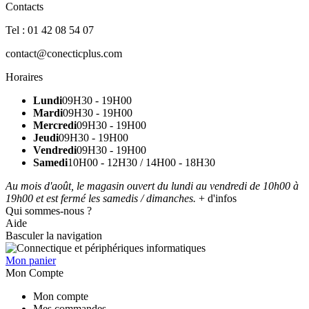
Contacts
Tel : 01 42 08 54 07
contact@conecticplus.com
Horaires
Lundi
09H30 - 19H00
Mardi
09H30 - 19H00
Mercredi
09H30 - 19H00
Jeudi
09H30 - 19H00
Vendredi
09H30 - 19H00
Samedi
10H00 - 12H30 / 14H00 - 18H30
Au mois d'août, le magasin ouvert du lundi au vendredi de 10h00 à
19h00 et est fermé les samedis / dimanches.
+ d'infos
Qui sommes-nous ?
Aide
Basculer la navigation
Mon panier
Mon Compte
Mon compte
Mes commandes