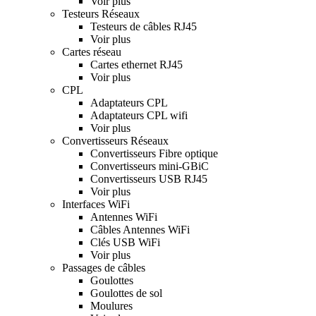
Voir plus
Testeurs Réseaux
Testeurs de câbles RJ45
Voir plus
Cartes réseau
Cartes ethernet RJ45
Voir plus
CPL
Adaptateurs CPL
Adaptateurs CPL wifi
Voir plus
Convertisseurs Réseaux
Convertisseurs Fibre optique
Convertisseurs mini-GBiC
Convertisseurs USB RJ45
Voir plus
Interfaces WiFi
Antennes WiFi
Câbles Antennes WiFi
Clés USB WiFi
Voir plus
Passages de câbles
Goulottes
Goulottes de sol
Moulures