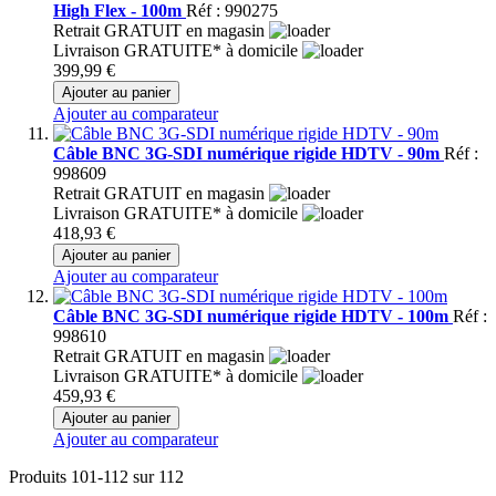
High Flex - 100m
Réf : 990275
Retrait GRATUIT en magasin
Livraison GRATUITE* à domicile
399,99 €
Ajouter au panier
Ajouter au comparateur
Câble BNC 3G-SDI numérique rigide HDTV - 90m
Réf :
998609
Retrait GRATUIT en magasin
Livraison GRATUITE* à domicile
418,93 €
Ajouter au panier
Ajouter au comparateur
Câble BNC 3G-SDI numérique rigide HDTV - 100m
Réf :
998610
Retrait GRATUIT en magasin
Livraison GRATUITE* à domicile
459,93 €
Ajouter au panier
Ajouter au comparateur
Produits
101
-
112
sur
112