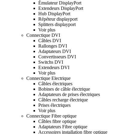
Émulateur DisplayPort
Extendeurs DisplayPort
Hub DisplayPort
Répéteur displayport
Splitters displayport
Voir plus
Connectique DVI
Câbles DVI
Rallonges DVI
Adaptateurs DVI
Convertisseurs DVI
Switchs DVI
Extendeurs DVI
Voir plus
Connectique Electrique
Câbles électriques
Bobines de câble électrique
Adaptateurs de prises électriques
Câbles recharge électrique
Prises électriques
Voir plus
Connectique Fibre optique
Câbles fibre optique
Adaptateurs Fibre optique
Accessoires installation fibre optique