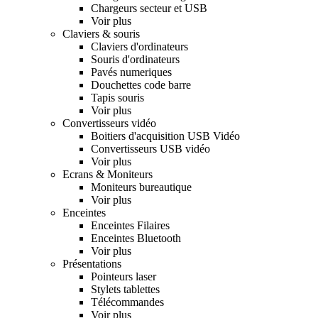
Chargeurs secteur et USB
Voir plus
Claviers & souris
Claviers d'ordinateurs
Souris d'ordinateurs
Pavés numeriques
Douchettes code barre
Tapis souris
Voir plus
Convertisseurs vidéo
Boitiers d'acquisition USB Vidéo
Convertisseurs USB vidéo
Voir plus
Ecrans & Moniteurs
Moniteurs bureautique
Voir plus
Enceintes
Enceintes Filaires
Enceintes Bluetooth
Voir plus
Présentations
Pointeurs laser
Stylets tablettes
Télécommandes
Voir plus