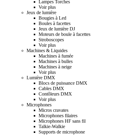
Lampes Torches
Voir plus
Jeux de lumière
Bougies à Led
Boules à facettes
Jeux de lumière DJ
Moteurs de boule à facettes
Stroboscopes
Voir plus
Machines & Liquides
Machines à fumée
Machines à bulles
Machines à neige
Voir plus
Lumière DMX
Blocs de puissance DMX
Cables DMX
Contôleurs DMX
Voir plus
Microphones
Micros cravates
Microphones filaires
Microphones HF sans fil
Talkie-Walkie
Supports de microphone