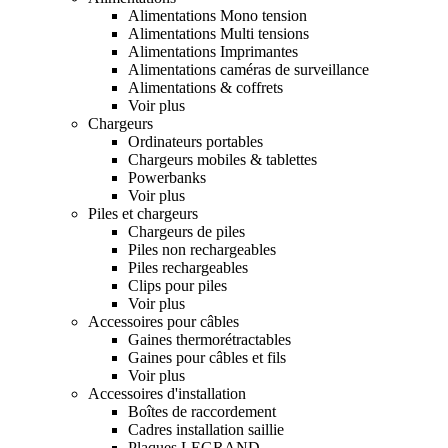
Alimentations Mono tension
Alimentations Multi tensions
Alimentations Imprimantes
Alimentations caméras de surveillance
Alimentations & coffrets
Voir plus
Chargeurs
Ordinateurs portables
Chargeurs mobiles & tablettes
Powerbanks
Voir plus
Piles et chargeurs
Chargeurs de piles
Piles non rechargeables
Piles rechargeables
Clips pour piles
Voir plus
Accessoires pour câbles
Gaines thermorétractables
Gaines pour câbles et fils
Voir plus
Accessoires d'installation
Boîtes de raccordement
Cadres installation saillie
Plaques LEGRAND