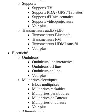
Supports
Supports TV
Supports PDA / GPS / Tablettes
Supports d'Unité centrales
Supports vidéoprojecteurs
Voir plus
Transmetteurs audio vidéo
Transmetteurs Bluetooth
Transmetteurs FM
Transmetteurs HDMI sans fil
Voir plus
Electricité
Onduleurs
Onduleurs line interactive
Onduleurs off line
Onduleurs on line
Voir plus
Multiprises electriques
Blocs multiprises
Multiprises rackables
Multiprises parafoudres
Multiprises de Bureau
Multiprises onduleurs
Voir plus
Alimentations