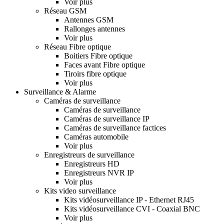
Voir plus
Réseau GSM
Antennes GSM
Rallonges antennes
Voir plus
Réseau Fibre optique
Boitiers Fibre optique
Faces avant Fibre optique
Tiroirs fibre optique
Voir plus
Surveillance & Alarme
Caméras de surveillance
Caméras de surveillance
Caméras de surveillance IP
Caméras de surveillance factices
Caméras automobile
Voir plus
Enregistreurs de surveillance
Enregistreurs HD
Enregistreurs NVR IP
Voir plus
Kits video surveillance
Kits vidéosurveillance IP - Ethernet RJ45
Kits vidéosurveillance CVI - Coaxial BNC
Voir plus