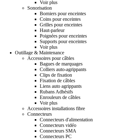
Voir plus
Sonorisation
Borniers pour enceintes
Coins pour enceintes
Grilles pour enceintes
Haut-parleur
Poignées pour enceintes
Supports pour enceintes
Voir plus
Outillage & Maintenance
Accessoires pour câbles
Bagues de marquages
Colliers auto-agrippants
Clips de fixation
Fixation de câbles
Liens auto agrippants
Rubans Adhésifs
Enrouleurs de câbles
Voir plus
Accessoires installations fibre
Connecteurs
Connecteurs d'alimentation
Connecteurs vidéo
Connecteurs SMA
Connecteurs PC