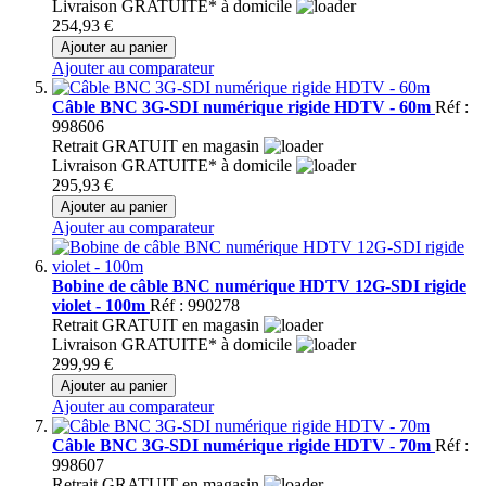
Livraison GRATUITE* à domicile
254,93 €
Ajouter au panier
Ajouter au comparateur
Câble BNC 3G-SDI numérique rigide HDTV - 60m
Réf :
998606
Retrait GRATUIT en magasin
Livraison GRATUITE* à domicile
295,93 €
Ajouter au panier
Ajouter au comparateur
Bobine de câble BNC numérique HDTV 12G-SDI rigide
violet - 100m
Réf : 990278
Retrait GRATUIT en magasin
Livraison GRATUITE* à domicile
299,99 €
Ajouter au panier
Ajouter au comparateur
Câble BNC 3G-SDI numérique rigide HDTV - 70m
Réf :
998607
Retrait GRATUIT en magasin