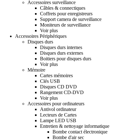
Accessoires surveillance
Câbles & connectiques
Coffrets pour enregistreurs
Support camera de surveillance
Moniteurs de surveillance
Voir plus
Accessoires Périphériques
Disques durs
Disques durs internes
Disques durs externes
Boitiers pour disques durs
Voir plus
Mémoire
Cartes mémoires
Clés USB
Disques CD DVD
Rangement CD-DVD
Voir plus
Accessoires pour ordinateurs
Antivol ordinateur
Lecteurs de Cartes
Lampe LED USB
Entretien & nettoyage informatique
Bombe contact électronique
Bombe d'air sec