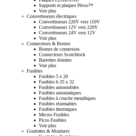
Supports et plaques Plexo™
Voir plus
Convertisseurs électriques
Convertisseurs 220V vers 110V
Convertisseurs 12V vers 220V
Convertisseurs 24V vers 12V
Voir plus
Connecteurs & Bornes
Bornes de connexion
Connecteurs Scotchlock
Barrettes domino
Voir plus
Fusibles
Fusibles 5 x 20
Fusibles 6.35 x 32
Fusibles automobiles
Fusibles automatiques
Fusibles à couche metalliques
Fusibles réarmables
Fusibles thermiques
Micros Fusibles
Picos Fusibles
Voir plus
Goulottes & Moulures