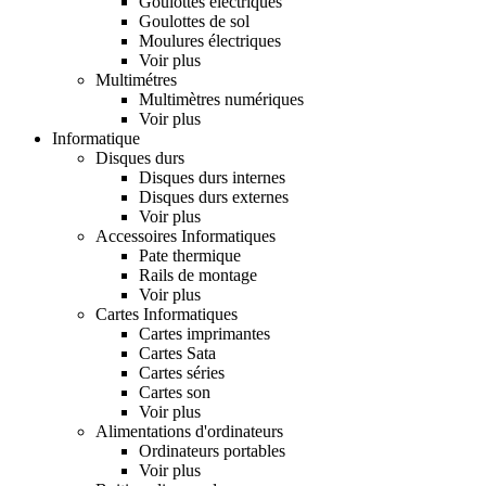
Goulottes électriques
Goulottes de sol
Moulures électriques
Voir plus
Multimétres
Multimètres numériques
Voir plus
Informatique
Disques durs
Disques durs internes
Disques durs externes
Voir plus
Accessoires Informatiques
Pate thermique
Rails de montage
Voir plus
Cartes Informatiques
Cartes imprimantes
Cartes Sata
Cartes séries
Cartes son
Voir plus
Alimentations d'ordinateurs
Ordinateurs portables
Voir plus