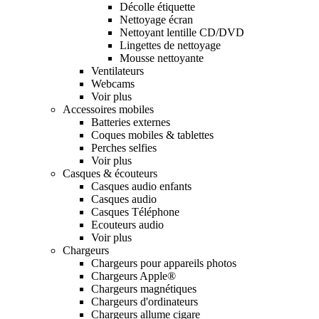
Décolle étiquette
Nettoyage écran
Nettoyant lentille CD/DVD
Lingettes de nettoyage
Mousse nettoyante
Ventilateurs
Webcams
Voir plus
Accessoires mobiles
Batteries externes
Coques mobiles & tablettes
Perches selfies
Voir plus
Casques & écouteurs
Casques audio enfants
Casques audio
Casques Téléphone
Ecouteurs audio
Voir plus
Chargeurs
Chargeurs pour appareils photos
Chargeurs Apple®
Chargeurs magnétiques
Chargeurs d'ordinateurs
Chargeurs allume cigare