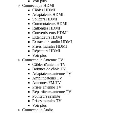
Voir plus
Connectique HDMI
Câbles HDMI
Adaptateurs HDMI
Splitters HDMI
Commutateurs HDMI
Rallonges HDMI
Convertisseurs HDMI
Extendeurs HDMI
Extracteurs audio HDMI
Prises murales HDMI
Répéteurs HDMI
Voir plus
Connectique Antenne TV
Câbles d'antenne TV
Bobines de câble TV
Adaptateurs antenne TV
Amplificateurs TV
Antennes FM-TV
Prises antenne TV
Répartiteurs antenne TV
Pointeurs satellite
Prises murales TV
Voir plus
Connectique Audio