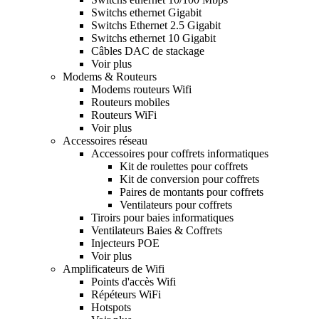
Switchs ethernet Gigabit
Switchs Ethernet 2.5 Gigabit
Switchs ethernet 10 Gigabit
Câbles DAC de stackage
Voir plus
Modems & Routeurs
Modems routeurs Wifi
Routeurs mobiles
Routeurs WiFi
Voir plus
Accessoires réseau
Accessoires pour coffrets informatiques
Kit de roulettes pour coffrets
Kit de conversion pour coffrets
Paires de montants pour coffrets
Ventilateurs pour coffrets
Tiroirs pour baies informatiques
Ventilateurs Baies & Coffrets
Injecteurs POE
Voir plus
Amplificateurs de Wifi
Points d'accès Wifi
Répéteurs WiFi
Hotspots