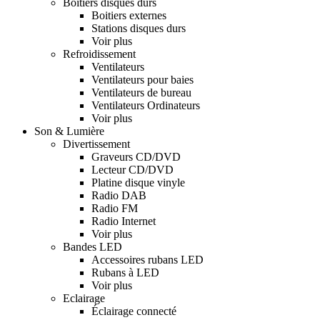
Boitiers disques durs
Boitiers externes
Stations disques durs
Voir plus
Refroidissement
Ventilateurs
Ventilateurs pour baies
Ventilateurs de bureau
Ventilateurs Ordinateurs
Voir plus
Son & Lumière
Divertissement
Graveurs CD/DVD
Lecteur CD/DVD
Platine disque vinyle
Radio DAB
Radio FM
Radio Internet
Voir plus
Bandes LED
Accessoires rubans LED
Rubans à LED
Voir plus
Eclairage
Éclairage connecté