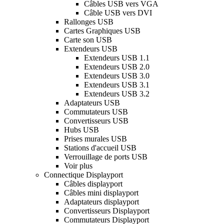
Câbles USB vers VGA
Câble USB vers DVI
Rallonges USB
Cartes Graphiques USB
Carte son USB
Extendeurs USB
Extendeurs USB 1.1
Extendeurs USB 2.0
Extendeurs USB 3.0
Extendeurs USB 3.1
Extendeurs USB 3.2
Adaptateurs USB
Commutateurs USB
Convertisseurs USB
Hubs USB
Prises murales USB
Stations d'accueil USB
Verrouillage de ports USB
Voir plus
Connectique Displayport
Câbles displayport
Câbles mini displayport
Adaptateurs displayport
Convertisseurs Displayport
Commutateurs Displayport