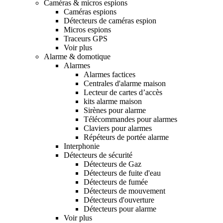
Caméras & micros espions
Caméras espions
Détecteurs de caméras espion
Micros espions
Traceurs GPS
Voir plus
Alarme & domotique
Alarmes
Alarmes factices
Centrales d'alarme maison
Lecteur de cartes d’accès
kits alarme maison
Sirènes pour alarme
Télécommandes pour alarmes
Claviers pour alarmes
Répéteurs de portée alarme
Interphonie
Détecteurs de sécurité
Détecteurs de Gaz
Détecteurs de fuite d'eau
Détecteurs de fumée
Détecteurs de mouvement
Détecteurs d'ouverture
Détecteurs pour alarme
Voir plus