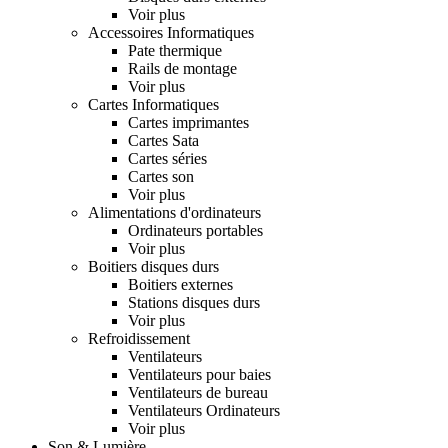
Voir plus
Accessoires Informatiques
Pate thermique
Rails de montage
Voir plus
Cartes Informatiques
Cartes imprimantes
Cartes Sata
Cartes séries
Cartes son
Voir plus
Alimentations d'ordinateurs
Ordinateurs portables
Voir plus
Boitiers disques durs
Boitiers externes
Stations disques durs
Voir plus
Refroidissement
Ventilateurs
Ventilateurs pour baies
Ventilateurs de bureau
Ventilateurs Ordinateurs
Voir plus
Son & Lumière