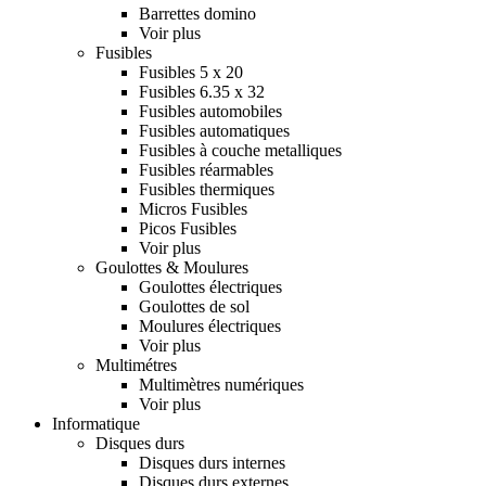
Barrettes domino
Voir plus
Fusibles
Fusibles 5 x 20
Fusibles 6.35 x 32
Fusibles automobiles
Fusibles automatiques
Fusibles à couche metalliques
Fusibles réarmables
Fusibles thermiques
Micros Fusibles
Picos Fusibles
Voir plus
Goulottes & Moulures
Goulottes électriques
Goulottes de sol
Moulures électriques
Voir plus
Multimétres
Multimètres numériques
Voir plus
Informatique
Disques durs
Disques durs internes
Disques durs externes