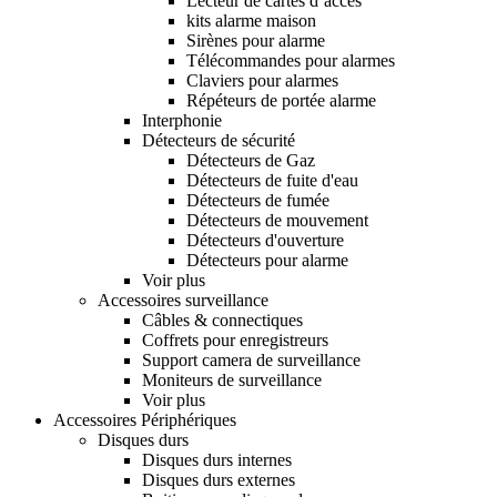
Lecteur de cartes d’accès
kits alarme maison
Sirènes pour alarme
Télécommandes pour alarmes
Claviers pour alarmes
Répéteurs de portée alarme
Interphonie
Détecteurs de sécurité
Détecteurs de Gaz
Détecteurs de fuite d'eau
Détecteurs de fumée
Détecteurs de mouvement
Détecteurs d'ouverture
Détecteurs pour alarme
Voir plus
Accessoires surveillance
Câbles & connectiques
Coffrets pour enregistreurs
Support camera de surveillance
Moniteurs de surveillance
Voir plus
Accessoires Périphériques
Disques durs
Disques durs internes
Disques durs externes