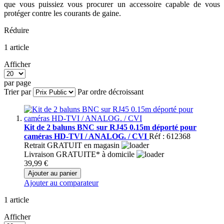
que vous puissiez vous procurer un accessoire capable de vous
protéger contre les courants de gaine.
Réduire
1
article
Afficher
par page
Trier par
Par ordre décroissant
Kit de 2 baluns BNC sur RJ45 0.15m déporté pour
caméras HD-TVI / ANALOG. / CVI
Réf : 612368
Retrait GRATUIT en magasin
Livraison GRATUITE* à domicile
39,99 €
Ajouter au panier
Ajouter au comparateur
1
article
Afficher