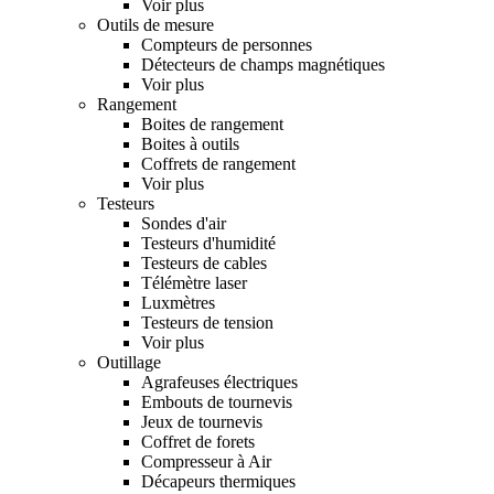
Voir plus
Outils de mesure
Compteurs de personnes
Détecteurs de champs magnétiques
Voir plus
Rangement
Boites de rangement
Boites à outils
Coffrets de rangement
Voir plus
Testeurs
Sondes d'air
Testeurs d'humidité
Testeurs de cables
Télémètre laser
Luxmètres
Testeurs de tension
Voir plus
Outillage
Agrafeuses électriques
Embouts de tournevis
Jeux de tournevis
Coffret de forets
Compresseur à Air
Décapeurs thermiques