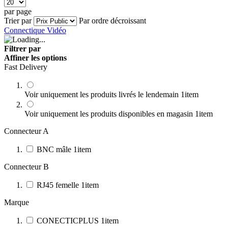
par page
Trier par
Par ordre décroissant
Connectique Vidéo
Filtrer par
Affiner les options
Fast Delivery
Voir uniquement les produits livrés le lendemain
1
item
Voir uniquement les produits disponibles en magasin
1
item
Connecteur A
BNC mâle
1
item
Connecteur B
RJ45 femelle
1
item
Marque
CONECTICPLUS
1
item