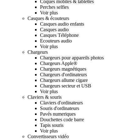
Coques mobiles & tablettes
Perches selfies
Voir plus
Casques & écouteurs
Casques audio enfants
Casques audio
Casques Téléphone
Ecouteurs audio
Voir plus
Chargeurs
Chargeurs pour appareils photos
Chargeurs Apple®
Chargeurs magnétiques
Chargeurs d'ordinateurs
Chargeurs allume cigare
Chargeurs secteur et USB
Voir plus
Claviers & souris
Claviers d'ordinateurs
Souris d'ordinateurs
Pavés numeriques
Douchettes code barre
Tapis souris
Voir plus
Convertisseurs vidéo