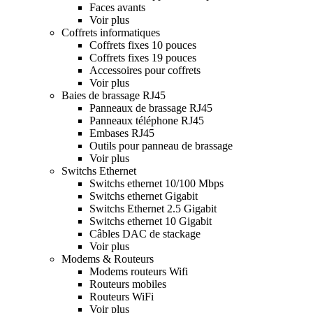
Faces avants
Voir plus
Coffrets informatiques
Coffrets fixes 10 pouces
Coffrets fixes 19 pouces
Accessoires pour coffrets
Voir plus
Baies de brassage RJ45
Panneaux de brassage RJ45
Panneaux téléphone RJ45
Embases RJ45
Outils pour panneau de brassage
Voir plus
Switchs Ethernet
Switchs ethernet 10/100 Mbps
Switchs ethernet Gigabit
Switchs Ethernet 2.5 Gigabit
Switchs ethernet 10 Gigabit
Câbles DAC de stackage
Voir plus
Modems & Routeurs
Modems routeurs Wifi
Routeurs mobiles
Routeurs WiFi
Voir plus