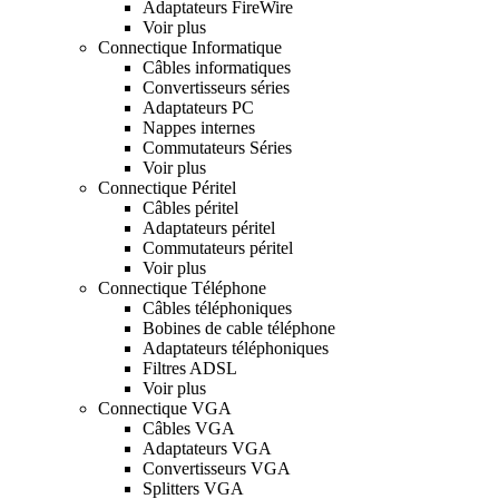
Adaptateurs FireWire
Voir plus
Connectique Informatique
Câbles informatiques
Convertisseurs séries
Adaptateurs PC
Nappes internes
Commutateurs Séries
Voir plus
Connectique Péritel
Câbles péritel
Adaptateurs péritel
Commutateurs péritel
Voir plus
Connectique Téléphone
Câbles téléphoniques
Bobines de cable téléphone
Adaptateurs téléphoniques
Filtres ADSL
Voir plus
Connectique VGA
Câbles VGA
Adaptateurs VGA
Convertisseurs VGA
Splitters VGA