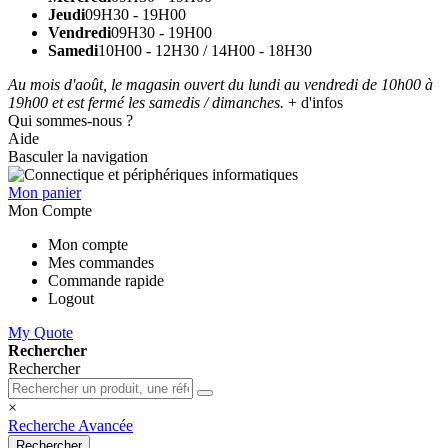
Jeudi
09H30 - 19H00
Vendredi
09H30 - 19H00
Samedi
10H00 - 12H30 / 14H00 - 18H30
Au mois d'août, le magasin ouvert du lundi au vendredi de 10h00 à
19h00 et est fermé les samedis / dimanches.
+ d'infos
Qui sommes-nous ?
Aide
Basculer la navigation
Mon panier
Mon Compte
Mon compte
Mes commandes
Commande rapide
Logout
My Quote
Rechercher
Rechercher
×
Recherche Avancée
Rechercher