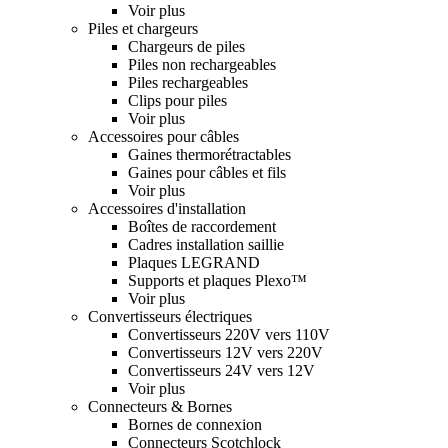
Voir plus
Piles et chargeurs
Chargeurs de piles
Piles non rechargeables
Piles rechargeables
Clips pour piles
Voir plus
Accessoires pour câbles
Gaines thermorétractables
Gaines pour câbles et fils
Voir plus
Accessoires d'installation
Boîtes de raccordement
Cadres installation saillie
Plaques LEGRAND
Supports et plaques Plexo™
Voir plus
Convertisseurs électriques
Convertisseurs 220V vers 110V
Convertisseurs 12V vers 220V
Convertisseurs 24V vers 12V
Voir plus
Connecteurs & Bornes
Bornes de connexion
Connecteurs Scotchlock