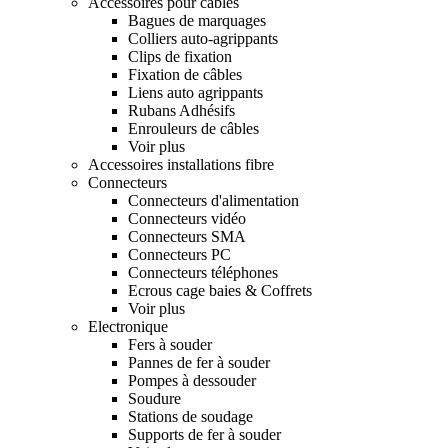
Accessoires pour câbles
Bagues de marquages
Colliers auto-agrippants
Clips de fixation
Fixation de câbles
Liens auto agrippants
Rubans Adhésifs
Enrouleurs de câbles
Voir plus
Accessoires installations fibre
Connecteurs
Connecteurs d'alimentation
Connecteurs vidéo
Connecteurs SMA
Connecteurs PC
Connecteurs téléphones
Ecrous cage baies & Coffrets
Voir plus
Electronique
Fers à souder
Pannes de fer à souder
Pompes à dessouder
Soudure
Stations de soudage
Supports de fer à souder