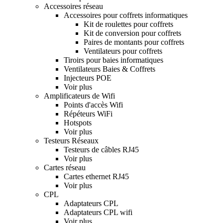
Accessoires réseau
Accessoires pour coffrets informatiques
Kit de roulettes pour coffrets
Kit de conversion pour coffrets
Paires de montants pour coffrets
Ventilateurs pour coffrets
Tiroirs pour baies informatiques
Ventilateurs Baies & Coffrets
Injecteurs POE
Voir plus
Amplificateurs de Wifi
Points d'accès Wifi
Répéteurs WiFi
Hotspots
Voir plus
Testeurs Réseaux
Testeurs de câbles RJ45
Voir plus
Cartes réseau
Cartes ethernet RJ45
Voir plus
CPL
Adaptateurs CPL
Adaptateurs CPL wifi
Voir plus