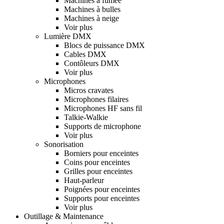
Machines à fumée
Machines à bulles
Machines à neige
Voir plus
Lumière DMX
Blocs de puissance DMX
Cables DMX
Contôleurs DMX
Voir plus
Microphones
Micros cravates
Microphones filaires
Microphones HF sans fil
Talkie-Walkie
Supports de microphone
Voir plus
Sonorisation
Borniers pour enceintes
Coins pour enceintes
Grilles pour enceintes
Haut-parleur
Poignées pour enceintes
Supports pour enceintes
Voir plus
Outillage & Maintenance