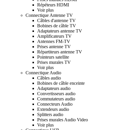
Répéteurs HDMI
Voir plus
Connectique Antenne TV
Câbles d'antenne TV
Bobines de câble TV
Adaptateurs antenne TV
Amplificateurs TV
Antennes FM-TV
Prises antenne TV
Répartiteurs antenne TV
Pointeurs satellite
Prises murales TV
Voir plus
Connectique Audio
Câbles audio
Bobines de câble enceinte
Adaptateurs audio
Convertisseurs audio
Commutateurs audio
Connecteurs Audio
Extendeurs audio
Splitters audio
Prises murales Audio Video
Voir plus