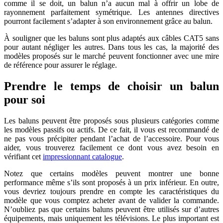
comme il se doit, un balun n’a aucun mal à offrir un lobe de
rayonnement parfaitement symétrique. Les antennes directives
pourront facilement s’adapter à son environnement grâce au balun.
À souligner que les baluns sont plus adaptés aux câbles CAT5 sans
pour autant négliger les autres. Dans tous les cas, la majorité des
modèles proposés sur le marché peuvent fonctionner avec une mire
de référence pour assurer le réglage.
Prendre le temps de choisir un balun
pour soi
Les baluns peuvent être proposés sous plusieurs catégories comme
les modèles passifs ou actifs. De ce fait, il vous est recommandé de
ne pas vous précipiter pendant l’achat de l’accessoire. Pour vous
aider, vous trouverez facilement ce dont vous avez besoin en
vérifiant cet
impressionnant catalogue
.
Notez que certains modèles peuvent montrer une bonne
performance même s’ils sont proposés à un prix inférieur. En outre,
vous devriez toujours prendre en compte les caractéristiques du
modèle que vous comptez acheter avant de valider la commande.
N’oubliez pas que certains baluns peuvent être utilisés sur d’autres
équipements, mais uniquement les télévisions. Le plus important est