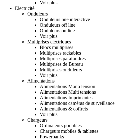
Voir plus
Electricité
Onduleurs
Onduleurs line interactive
Onduleurs off line
Onduleurs on line
Voir plus
Multiprises electriques
Blocs multiprises
Multiprises rackables
Multiprises parafoudres
Multiprises de Bureau
Multiprises onduleurs
Voir plus
Alimentations
Alimentations Mono tension
Alimentations Multi tensions
Alimentations Imprimantes
Alimentations caméras de surveillance
Alimentations & coffrets
Voir plus
Chargeurs
Ordinateurs portables
Chargeurs mobiles & tablettes
Powerbanks