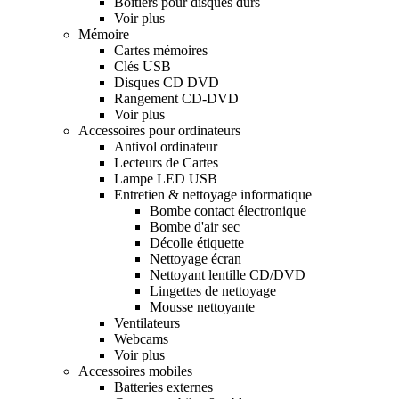
Boitiers pour disques durs
Voir plus
Mémoire
Cartes mémoires
Clés USB
Disques CD DVD
Rangement CD-DVD
Voir plus
Accessoires pour ordinateurs
Antivol ordinateur
Lecteurs de Cartes
Lampe LED USB
Entretien & nettoyage informatique
Bombe contact électronique
Bombe d'air sec
Décolle étiquette
Nettoyage écran
Nettoyant lentille CD/DVD
Lingettes de nettoyage
Mousse nettoyante
Ventilateurs
Webcams
Voir plus
Accessoires mobiles
Batteries externes