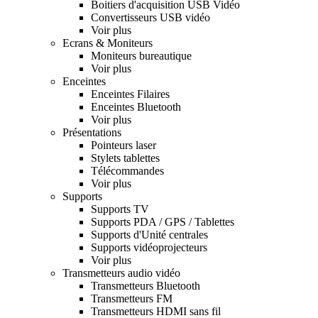
Boitiers d'acquisition USB Vidéo
Convertisseurs USB vidéo
Voir plus
Ecrans & Moniteurs
Moniteurs bureautique
Voir plus
Enceintes
Enceintes Filaires
Enceintes Bluetooth
Voir plus
Présentations
Pointeurs laser
Stylets tablettes
Télécommandes
Voir plus
Supports
Supports TV
Supports PDA / GPS / Tablettes
Supports d'Unité centrales
Supports vidéoprojecteurs
Voir plus
Transmetteurs audio vidéo
Transmetteurs Bluetooth
Transmetteurs FM
Transmetteurs HDMI sans fil