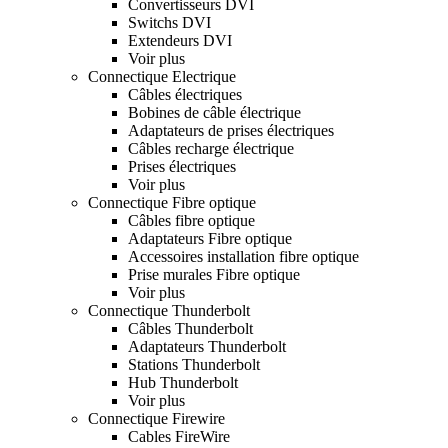
Convertisseurs DVI
Switchs DVI
Extendeurs DVI
Voir plus
Connectique Electrique
Câbles électriques
Bobines de câble électrique
Adaptateurs de prises électriques
Câbles recharge électrique
Prises électriques
Voir plus
Connectique Fibre optique
Câbles fibre optique
Adaptateurs Fibre optique
Accessoires installation fibre optique
Prise murales Fibre optique
Voir plus
Connectique Thunderbolt
Câbles Thunderbolt
Adaptateurs Thunderbolt
Stations Thunderbolt
Hub Thunderbolt
Voir plus
Connectique Firewire
Cables FireWire