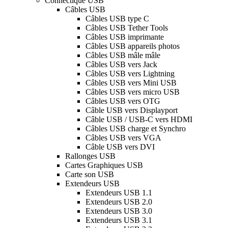
Connectique USB
Câbles USB
Câbles USB type C
Câbles USB Tether Tools
Câbles USB imprimante
Câbles USB appareils photos
Câbles USB mâle mâle
Câbles USB vers Jack
Câbles USB vers Lightning
Câbles USB vers Mini USB
Câbles USB vers micro USB
Câbles USB vers OTG
Câble USB vers Displayport
Câble USB / USB-C vers HDMI
Câbles USB charge et Synchro
Câbles USB vers VGA
Câble USB vers DVI
Rallonges USB
Cartes Graphiques USB
Carte son USB
Extendeurs USB
Extendeurs USB 1.1
Extendeurs USB 2.0
Extendeurs USB 3.0
Extendeurs USB 3.1