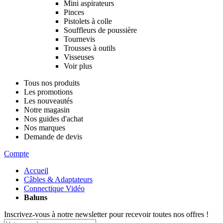
Mini aspirateurs
Pinces
Pistolets à colle
Souffleurs de poussière
Tournevis
Trousses à outils
Visseuses
Voir plus
Tous nos produits
Les promotions
Les nouveautés
Notre magasin
Nos guides d'achat
Nos marques
Demande de devis
Compte
Accueil
Câbles & Adaptateurs
Connectique Vidéo
Baluns
Inscrivez-vous à notre newsletter pour recevoir toutes nos offres !