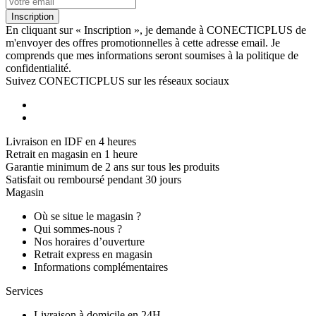
Inscription
En cliquant sur « Inscription », je demande à CONECTICPLUS de
m'envoyer des offres promotionnelles à cette adresse email. Je
comprends que mes informations seront soumises à la politique de
confidentialité.
Suivez CONECTICPLUS sur les réseaux sociaux
Livraison en IDF en 4 heures
Retrait en magasin en 1 heure
Garantie minimum de 2 ans sur tous les produits
Satisfait ou remboursé pendant 30 jours
Magasin
Où se situe le magasin ?
Qui sommes-nous ?
Nos horaires d’ouverture
Retrait express en magasin
Informations complémentaires
Services
Livraison à domicile en 24H