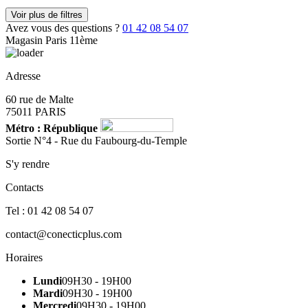
Voir plus de filtres
Avez vous des questions ?
01 42 08 54 07
Magasin Paris 11ème
Adresse
60 rue de Malte
75011 PARIS
Métro : République
Sortie N°4 - Rue du Faubourg-du-Temple
S'y rendre
Contacts
Tel : 01 42 08 54 07
contact@conecticplus.com
Horaires
Lundi
09H30 - 19H00
Mardi
09H30 - 19H00
Mercredi
09H30 - 19H00