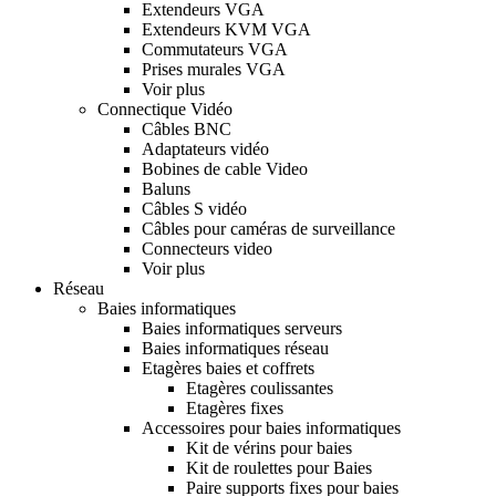
Extendeurs VGA
Extendeurs KVM VGA
Commutateurs VGA
Prises murales VGA
Voir plus
Connectique Vidéo
Câbles BNC
Adaptateurs vidéo
Bobines de cable Video
Baluns
Câbles S vidéo
Câbles pour caméras de surveillance
Connecteurs video
Voir plus
Réseau
Baies informatiques
Baies informatiques serveurs
Baies informatiques réseau
Etagères baies et coffrets
Etagères coulissantes
Etagères fixes
Accessoires pour baies informatiques
Kit de vérins pour baies
Kit de roulettes pour Baies
Paire supports fixes pour baies