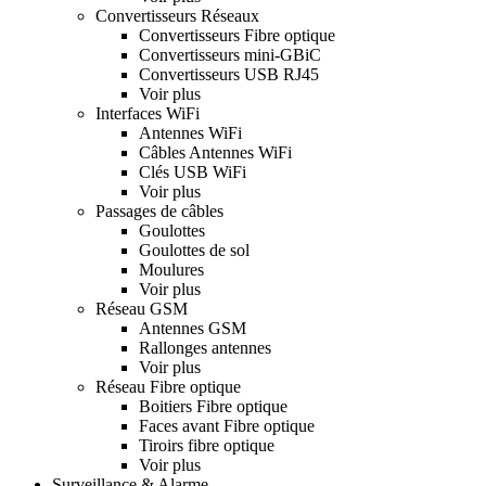
Convertisseurs Réseaux
Convertisseurs Fibre optique
Convertisseurs mini-GBiC
Convertisseurs USB RJ45
Voir plus
Interfaces WiFi
Antennes WiFi
Câbles Antennes WiFi
Clés USB WiFi
Voir plus
Passages de câbles
Goulottes
Goulottes de sol
Moulures
Voir plus
Réseau GSM
Antennes GSM
Rallonges antennes
Voir plus
Réseau Fibre optique
Boitiers Fibre optique
Faces avant Fibre optique
Tiroirs fibre optique
Voir plus
Surveillance & Alarme