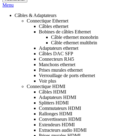
Menu
Câbles & Adaptateurs
Connectique Ethernet
Câbles ethernet
Bobines de câbles Ethernet
Câble ethernet monobrin
Câble ethernet multibrin
Adaptateurs ethernet
Câbles DAC SFP
Connecteurs RJ45
Manchons ethernet
Prises murales ethernet
Verrouillage de ports ethernet
Voir plus
Connectique HDMI
Câbles HDMI
Adaptateurs HDMI
Splitters HDMI
Commutateurs HDMI
Rallonges HDMI
Convertisseurs HDMI
Extendeurs HDMI
Extracteurs audio HDMI
Prises murales HDMI