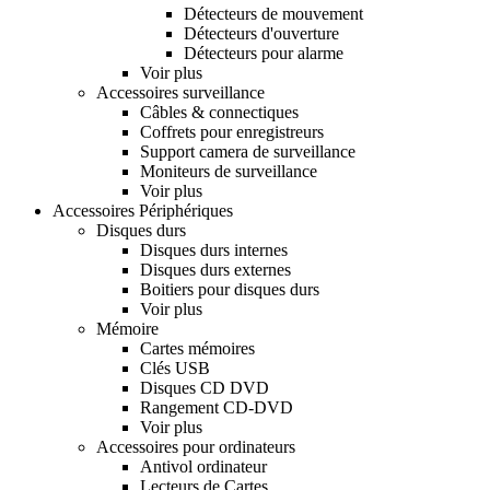
Détecteurs de mouvement
Détecteurs d'ouverture
Détecteurs pour alarme
Voir plus
Accessoires surveillance
Câbles & connectiques
Coffrets pour enregistreurs
Support camera de surveillance
Moniteurs de surveillance
Voir plus
Accessoires Périphériques
Disques durs
Disques durs internes
Disques durs externes
Boitiers pour disques durs
Voir plus
Mémoire
Cartes mémoires
Clés USB
Disques CD DVD
Rangement CD-DVD
Voir plus
Accessoires pour ordinateurs
Antivol ordinateur
Lecteurs de Cartes