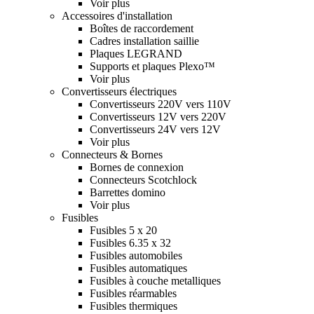
Voir plus
Accessoires d'installation
Boîtes de raccordement
Cadres installation saillie
Plaques LEGRAND
Supports et plaques Plexo™
Voir plus
Convertisseurs électriques
Convertisseurs 220V vers 110V
Convertisseurs 12V vers 220V
Convertisseurs 24V vers 12V
Voir plus
Connecteurs & Bornes
Bornes de connexion
Connecteurs Scotchlock
Barrettes domino
Voir plus
Fusibles
Fusibles 5 x 20
Fusibles 6.35 x 32
Fusibles automobiles
Fusibles automatiques
Fusibles à couche metalliques
Fusibles réarmables
Fusibles thermiques