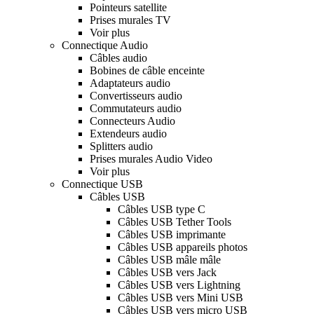
Pointeurs satellite
Prises murales TV
Voir plus
Connectique Audio
Câbles audio
Bobines de câble enceinte
Adaptateurs audio
Convertisseurs audio
Commutateurs audio
Connecteurs Audio
Extendeurs audio
Splitters audio
Prises murales Audio Video
Voir plus
Connectique USB
Câbles USB
Câbles USB type C
Câbles USB Tether Tools
Câbles USB imprimante
Câbles USB appareils photos
Câbles USB mâle mâle
Câbles USB vers Jack
Câbles USB vers Lightning
Câbles USB vers Mini USB
Câbles USB vers micro USB