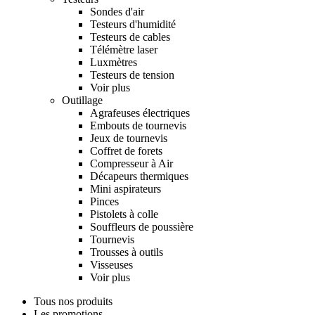
Sondes d'air
Testeurs d'humidité
Testeurs de cables
Télémètre laser
Luxmètres
Testeurs de tension
Voir plus
Outillage
Agrafeuses électriques
Embouts de tournevis
Jeux de tournevis
Coffret de forets
Compresseur à Air
Décapeurs thermiques
Mini aspirateurs
Pinces
Pistolets à colle
Souffleurs de poussière
Tournevis
Trousses à outils
Visseuses
Voir plus
Tous nos produits
Les promotions