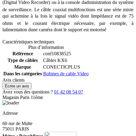
(Digital Video Recorder) ou à la console dadministration du système
de surveillance. Le câble coaxial multifonctions est une série mixte
qui achemine à la fois le signal vidéo dont limpédance est de 75
ohms et le courant électrique nécessaire, par exemple, à
lalimentation dune caméra dont le support est motorisé
Caractéristiques techniques
Plus d’information
Référence
conf10838525
Type de câbles
Câbles KX6
Marque
CONECTICPLUS
Dans les catégories
Bobines de cable Video
Avis clients
Ecrire un avis
Avez vous des questions ?
01 42 08 54 07
Magasin Paris 11ème
Adresse
60 rue de Malte
75011 PARIS