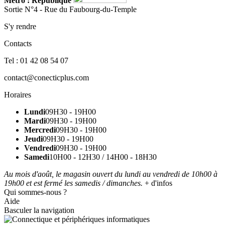
Métro : République
Sortie N°4 - Rue du Faubourg-du-Temple
S'y rendre
Contacts
Tel : 01 42 08 54 07
contact@conecticplus.com
Horaires
Lundi
09H30 - 19H00
Mardi
09H30 - 19H00
Mercredi
09H30 - 19H00
Jeudi
09H30 - 19H00
Vendredi
09H30 - 19H00
Samedi
10H00 - 12H30 / 14H00 - 18H30
Au mois d'août, le magasin ouvert du lundi au vendredi de 10h00 à
19h00 et est fermé les samedis / dimanches.
+ d'infos
Qui sommes-nous ?
Aide
Basculer la navigation