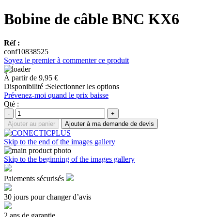
Bobine de câble BNC KX6
Réf :
conf10838525
Soyez le premier à commenter ce produit
À partir de
9,95 €
Disponibilité :
Selectionner les options
Prévenez-moi quand le prix baisse
Qté :
-
+
Ajouter au panier
Ajouter à ma demande de devis
Skip to the end of the images gallery
Skip to the beginning of the images gallery
Paiements sécurisés
30 jours pour changer d’avis
2 ans de garantie