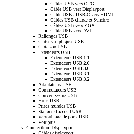
Câbles USB vers OTG
Câble USB vers Displayport
Câble USB / USB-C vers HDMI
Câbles USB charge et Synchro
Câbles USB vers VGA
Câble USB vers DVI
Rallonges USB
Cartes Graphiques USB
Carte son USB
Extendeurs USB
Extendeurs USB 1.1
Extendeurs USB 2.0
Extendeurs USB 3.0
Extendeurs USB 3.1
Extendeurs USB 3.2
Adaptateurs USB
Commutateurs USB
Convertisseurs USB
Hubs USB
Prises murales USB
Stations d'accueil USB
Verrouillage de ports USB
Voir plus
Connectique Displayport
Câbles displayport