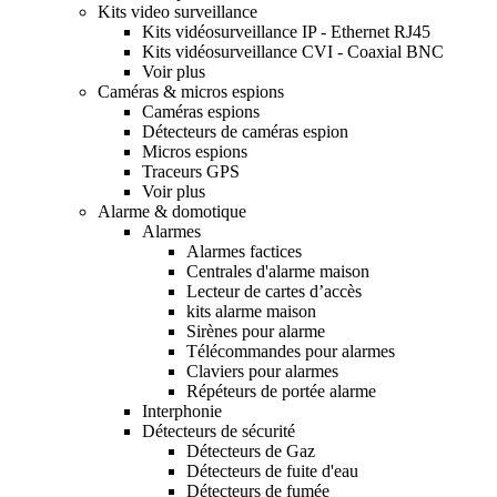
Kits video surveillance
Kits vidéosurveillance IP - Ethernet RJ45
Kits vidéosurveillance CVI - Coaxial BNC
Voir plus
Caméras & micros espions
Caméras espions
Détecteurs de caméras espion
Micros espions
Traceurs GPS
Voir plus
Alarme & domotique
Alarmes
Alarmes factices
Centrales d'alarme maison
Lecteur de cartes d’accès
kits alarme maison
Sirènes pour alarme
Télécommandes pour alarmes
Claviers pour alarmes
Répéteurs de portée alarme
Interphonie
Détecteurs de sécurité
Détecteurs de Gaz
Détecteurs de fuite d'eau
Détecteurs de fumée