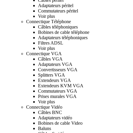
Câbles péritel
Adaptateurs péritel
Commutateurs péritel
Voir plus
Connectique Téléphone
Câbles téléphoniques
Bobines de cable téléphone
Adaptateurs téléphoniques
Filtres ADSL
Voir plus
Connectique VGA
Câbles VGA
Adaptateurs VGA
Convertisseurs VGA
Splitters VGA
Extendeurs VGA
Extendeurs KVM VGA
Commutateurs VGA
Prises murales VGA
Voir plus
Connectique Vidéo
Câbles BNC
Adaptateurs vidéo
Bobines de cable Video
Baluns