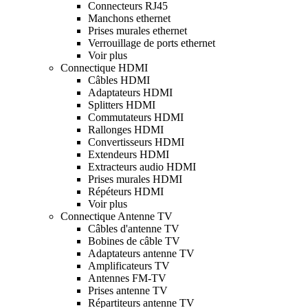
Connecteurs RJ45
Manchons ethernet
Prises murales ethernet
Verrouillage de ports ethernet
Voir plus
Connectique HDMI
Câbles HDMI
Adaptateurs HDMI
Splitters HDMI
Commutateurs HDMI
Rallonges HDMI
Convertisseurs HDMI
Extendeurs HDMI
Extracteurs audio HDMI
Prises murales HDMI
Répéteurs HDMI
Voir plus
Connectique Antenne TV
Câbles d'antenne TV
Bobines de câble TV
Adaptateurs antenne TV
Amplificateurs TV
Antennes FM-TV
Prises antenne TV
Répartiteurs antenne TV