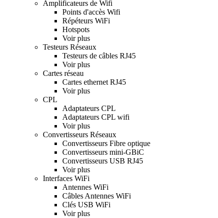
Amplificateurs de Wifi
Points d'accès Wifi
Répéteurs WiFi
Hotspots
Voir plus
Testeurs Réseaux
Testeurs de câbles RJ45
Voir plus
Cartes réseau
Cartes ethernet RJ45
Voir plus
CPL
Adaptateurs CPL
Adaptateurs CPL wifi
Voir plus
Convertisseurs Réseaux
Convertisseurs Fibre optique
Convertisseurs mini-GBiC
Convertisseurs USB RJ45
Voir plus
Interfaces WiFi
Antennes WiFi
Câbles Antennes WiFi
Clés USB WiFi
Voir plus