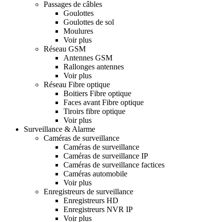
Passages de câbles
Goulottes
Goulottes de sol
Moulures
Voir plus
Réseau GSM
Antennes GSM
Rallonges antennes
Voir plus
Réseau Fibre optique
Boitiers Fibre optique
Faces avant Fibre optique
Tiroirs fibre optique
Voir plus
Surveillance & Alarme
Caméras de surveillance
Caméras de surveillance
Caméras de surveillance IP
Caméras de surveillance factices
Caméras automobile
Voir plus
Enregistreurs de surveillance
Enregistreurs HD
Enregistreurs NVR IP
Voir plus