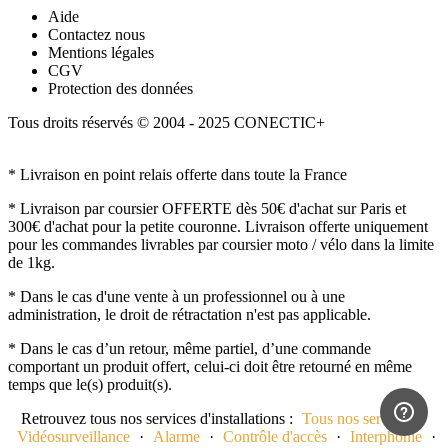
Aide
Contactez nous
Mentions légales
CGV
Protection des données
Tous droits réservés © 2004 - 2025 CONECTIC+
* Livraison en point relais offerte dans toute la France
* Livraison par coursier OFFERTE dès 50€ d'achat sur Paris et
300€ d'achat pour la petite couronne. Livraison offerte uniquement
pour les commandes livrables par coursier moto / vélo dans la limite
de 1kg.
* Dans le cas d'une vente à un professionnel ou à une
administration, le droit de rétractation n'est pas applicable.
* Dans le cas d’un retour, même partiel, d’une commande
comportant un produit offert, celui-ci doit être retourné en même
temps que le(s) produit(s).
Retrouvez tous nos services d'installations :
Tous nos services
·
Vidéosurveillance
·
Alarme
·
Contrôle d'accès
·
Interphonie
·