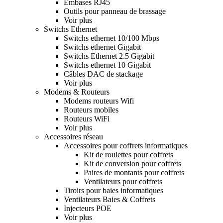
Embases RJ45
Outils pour panneau de brassage
Voir plus
Switchs Ethernet
Switchs ethernet 10/100 Mbps
Switchs ethernet Gigabit
Switchs Ethernet 2.5 Gigabit
Switchs ethernet 10 Gigabit
Câbles DAC de stackage
Voir plus
Modems & Routeurs
Modems routeurs Wifi
Routeurs mobiles
Routeurs WiFi
Voir plus
Accessoires réseau
Accessoires pour coffrets informatiques
Kit de roulettes pour coffrets
Kit de conversion pour coffrets
Paires de montants pour coffrets
Ventilateurs pour coffrets
Tiroirs pour baies informatiques
Ventilateurs Baies & Coffrets
Injecteurs POE
Voir plus