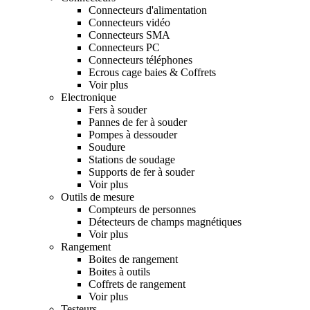
Connecteurs d'alimentation
Connecteurs vidéo
Connecteurs SMA
Connecteurs PC
Connecteurs téléphones
Ecrous cage baies & Coffrets
Voir plus
Electronique
Fers à souder
Pannes de fer à souder
Pompes à dessouder
Soudure
Stations de soudage
Supports de fer à souder
Voir plus
Outils de mesure
Compteurs de personnes
Détecteurs de champs magnétiques
Voir plus
Rangement
Boites de rangement
Boites à outils
Coffrets de rangement
Voir plus
Testeurs