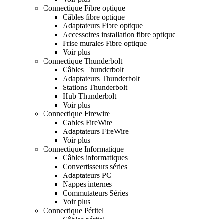
Connectique Fibre optique
Câbles fibre optique
Adaptateurs Fibre optique
Accessoires installation fibre optique
Prise murales Fibre optique
Voir plus
Connectique Thunderbolt
Câbles Thunderbolt
Adaptateurs Thunderbolt
Stations Thunderbolt
Hub Thunderbolt
Voir plus
Connectique Firewire
Cables FireWire
Adaptateurs FireWire
Voir plus
Connectique Informatique
Câbles informatiques
Convertisseurs séries
Adaptateurs PC
Nappes internes
Commutateurs Séries
Voir plus
Connectique Péritel