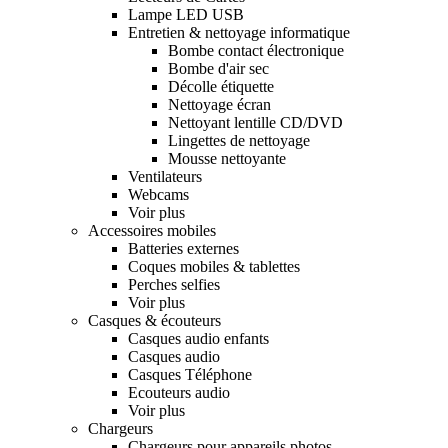
Lampe LED USB
Entretien & nettoyage informatique
Bombe contact électronique
Bombe d'air sec
Décolle étiquette
Nettoyage écran
Nettoyant lentille CD/DVD
Lingettes de nettoyage
Mousse nettoyante
Ventilateurs
Webcams
Voir plus
Accessoires mobiles
Batteries externes
Coques mobiles & tablettes
Perches selfies
Voir plus
Casques & écouteurs
Casques audio enfants
Casques audio
Casques Téléphone
Ecouteurs audio
Voir plus
Chargeurs
Chargeurs pour appareils photos