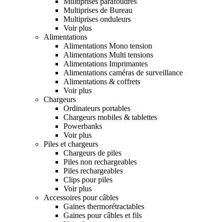
Multiprises parafoudres
Multiprises de Bureau
Multiprises onduleurs
Voir plus
Alimentations
Alimentations Mono tension
Alimentations Multi tensions
Alimentations Imprimantes
Alimentations caméras de surveillance
Alimentations & coffrets
Voir plus
Chargeurs
Ordinateurs portables
Chargeurs mobiles & tablettes
Powerbanks
Voir plus
Piles et chargeurs
Chargeurs de piles
Piles non rechargeables
Piles rechargeables
Clips pour piles
Voir plus
Accessoires pour câbles
Gaines thermorétractables
Gaines pour câbles et fils