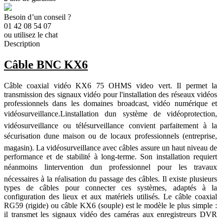
Besoin d’un conseil ?
01 42 08 54 07
ou utilisez le chat
Description
Câble BNC KX6
Câble coaxial vidéo KX6 75 OHMS video vert. Il permet la
transmission des signaux vidéo pour l'installation des réseaux vidéos
professionnels dans les domaines broadcast, vidéo numérique et
vidéosurveillance.
Linstallation dun système de vidéoprotection,
vidéosurveillance ou télésurveillance convient parfaitement à la
sécurisation dune maison ou de locaux professionnels (entreprise,
magasin). La vidéosurveillance avec câbles assure un haut niveau de
performance et de stabilité à long-terme. Son installation requiert
néanmoins lintervention dun professionnel pour les travaux
nécessaires à la réalisation du passage des câbles. Il existe plusieurs
types de câbles pour connecter ces systèmes, adaptés à la
configuration des lieux et aux matériels utilisés. Le câble coaxial
RG59 (rigide) ou câble KX6 (souple) est le modèle le plus simple :
il transmet les signaux vidéo des caméras aux enregistreurs DVR