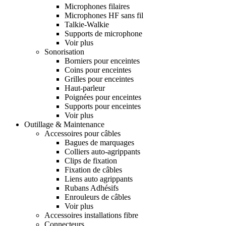
Microphones filaires
Microphones HF sans fil
Talkie-Walkie
Supports de microphone
Voir plus
Sonorisation
Borniers pour enceintes
Coins pour enceintes
Grilles pour enceintes
Haut-parleur
Poignées pour enceintes
Supports pour enceintes
Voir plus
Outillage & Maintenance
Accessoires pour câbles
Bagues de marquages
Colliers auto-agrippants
Clips de fixation
Fixation de câbles
Liens auto agrippants
Rubans Adhésifs
Enrouleurs de câbles
Voir plus
Accessoires installations fibre
Connecteurs