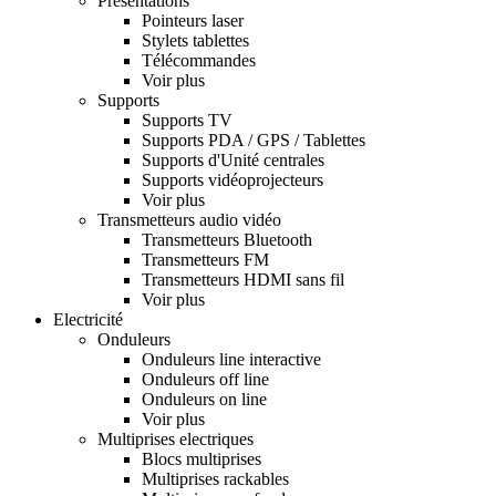
Présentations
Pointeurs laser
Stylets tablettes
Télécommandes
Voir plus
Supports
Supports TV
Supports PDA / GPS / Tablettes
Supports d'Unité centrales
Supports vidéoprojecteurs
Voir plus
Transmetteurs audio vidéo
Transmetteurs Bluetooth
Transmetteurs FM
Transmetteurs HDMI sans fil
Voir plus
Electricité
Onduleurs
Onduleurs line interactive
Onduleurs off line
Onduleurs on line
Voir plus
Multiprises electriques
Blocs multiprises
Multiprises rackables