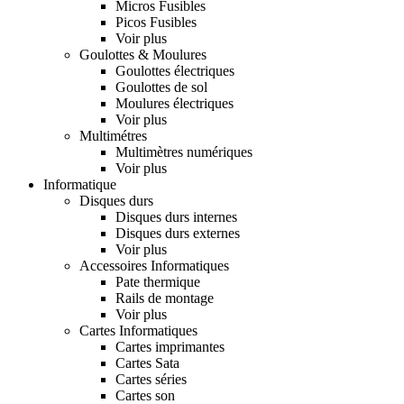
Micros Fusibles
Picos Fusibles
Voir plus
Goulottes & Moulures
Goulottes électriques
Goulottes de sol
Moulures électriques
Voir plus
Multimétres
Multimètres numériques
Voir plus
Informatique
Disques durs
Disques durs internes
Disques durs externes
Voir plus
Accessoires Informatiques
Pate thermique
Rails de montage
Voir plus
Cartes Informatiques
Cartes imprimantes
Cartes Sata
Cartes séries
Cartes son