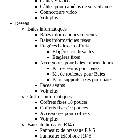
Câbles S vidéo
Câbles pour caméras de surveillance
Connecteurs video
Voir plus
Réseau
Baies informatiques
Baies informatiques serveurs
Baies informatiques réseau
Etagères baies et coffrets
Etagères coulissantes
Etagères fixes
Accessoires pour baies informatiques
Kit de vérins pour baies
Kit de roulettes pour Baies
Paire supports fixes pour baies
Faces avants
Voir plus
Coffrets informatiques
Coffrets fixes 10 pouces
Coffrets fixes 19 pouces
Accessoires pour coffrets
Voir plus
Baies de brassage RJ45
Panneaux de brassage RJ45
Panneaux téléphone RJ45