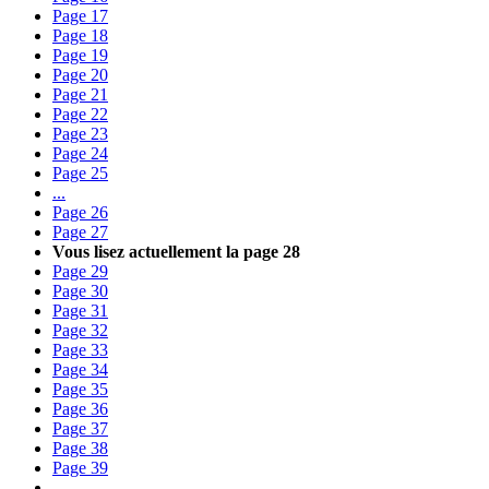
Page
17
Page
18
Page
19
Page
20
Page
21
Page
22
Page
23
Page
24
Page
25
...
Page
26
Page
27
Vous lisez actuellement la page
28
Page
29
Page
30
Page
31
Page
32
Page
33
Page
34
Page
35
Page
36
Page
37
Page
38
Page
39
...