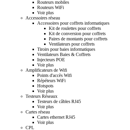
Routeurs mobiles
Routeurs WiFi
Voir plus
Accessoires réseau
Accessoires pour coffrets informatiques
Kit de roulettes pour coffrets
Kit de conversion pour coffrets
Paires de montants pour coffrets
Ventilateurs pour coffrets
Tiroirs pour baies informatiques
Ventilateurs Baies & Coffrets
Injecteurs POE
Voir plus
Amplificateurs de Wifi
Points d'accès Wifi
Répéteurs WiFi
Hotspots
Voir plus
Testeurs Réseaux
Testeurs de câbles RJ45
Voir plus
Cartes réseau
Cartes ethernet RJ45
Voir plus
CPL