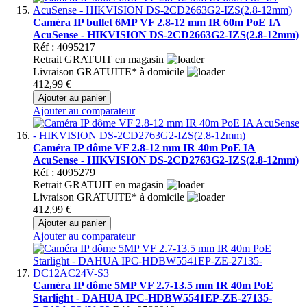
Caméra IP bullet 6MP VF 2.8-12 mm IR 60m PoE IA
AcuSense - HIKVISION DS-2CD2663G2-IZS(2.8-12mm)
Réf : 4095217
Retrait GRATUIT en magasin
Livraison GRATUITE* à domicile
412,99 €
Ajouter au panier
Ajouter au comparateur
Caméra IP dôme VF 2.8-12 mm IR 40m PoE IA
AcuSense - HIKVISION DS-2CD2763G2-IZS(2.8-12mm)
Réf : 4095279
Retrait GRATUIT en magasin
Livraison GRATUITE* à domicile
412,99 €
Ajouter au panier
Ajouter au comparateur
Caméra IP dôme 5MP VF 2.7-13.5 mm IR 40m PoE
Starlight - DAHUA IPC-HDBW5541EP-ZE-27135-