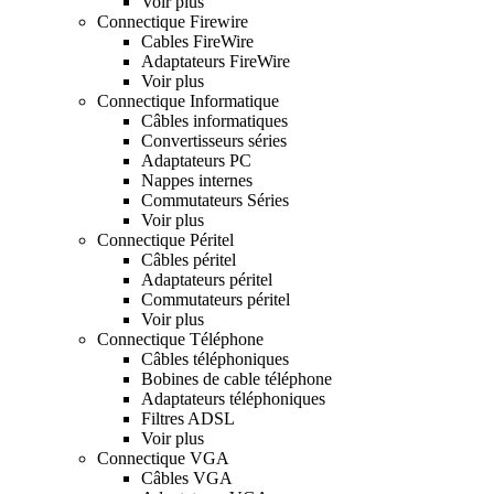
Voir plus
Connectique Firewire
Cables FireWire
Adaptateurs FireWire
Voir plus
Connectique Informatique
Câbles informatiques
Convertisseurs séries
Adaptateurs PC
Nappes internes
Commutateurs Séries
Voir plus
Connectique Péritel
Câbles péritel
Adaptateurs péritel
Commutateurs péritel
Voir plus
Connectique Téléphone
Câbles téléphoniques
Bobines de cable téléphone
Adaptateurs téléphoniques
Filtres ADSL
Voir plus
Connectique VGA
Câbles VGA