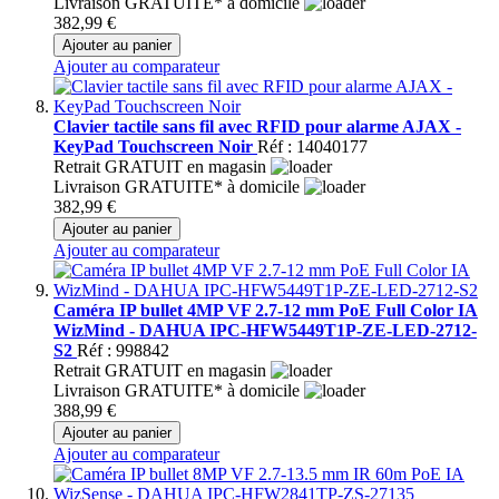
Livraison GRATUITE* à domicile
382,99 €
Ajouter au panier
Ajouter au comparateur
Clavier tactile sans fil avec RFID pour alarme AJAX -
KeyPad Touchscreen Noir
Réf : 14040177
Retrait GRATUIT en magasin
Livraison GRATUITE* à domicile
382,99 €
Ajouter au panier
Ajouter au comparateur
Caméra IP bullet 4MP VF 2.7-12 mm PoE Full Color IA
WizMind - DAHUA IPC-HFW5449T1P-ZE-LED-2712-
S2
Réf : 998842
Retrait GRATUIT en magasin
Livraison GRATUITE* à domicile
388,99 €
Ajouter au panier
Ajouter au comparateur