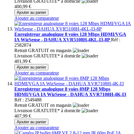
Livraison GRATUITE* à domicile
400,99 €
Ajouter au panier
Ajouter au comparateur
Enregistreur analogique 8 voies 128 Mbps HDMI/VGA
IA WizSense - DAHUA XVR5108H-4KL-I3-8P
Réf :
2582874
Retrait GRATUIT en magasin
Livraison GRATUITE* à domicile
401,99 €
Ajouter au panier
Ajouter au comparateur
Enregistreur analogique 8 voies 8MP 128 Mbps
HDMI/VGA IA WizSense - DAHUA XVR7108H-4K-I3
Réf : 2549488
Retrait GRATUIT en magasin
Livraison GRATUITE* à domicile
407,99 €
Ajouter au panier
Ajouter au comparateur