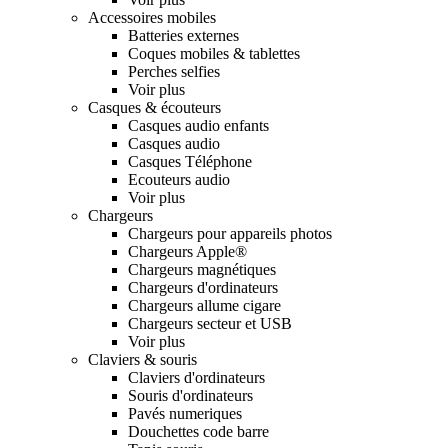
Accessoires mobiles
Batteries externes
Coques mobiles & tablettes
Perches selfies
Voir plus
Casques & écouteurs
Casques audio enfants
Casques audio
Casques Téléphone
Ecouteurs audio
Voir plus
Chargeurs
Chargeurs pour appareils photos
Chargeurs Apple®
Chargeurs magnétiques
Chargeurs d'ordinateurs
Chargeurs allume cigare
Chargeurs secteur et USB
Voir plus
Claviers & souris
Claviers d'ordinateurs
Souris d'ordinateurs
Pavés numeriques
Douchettes code barre