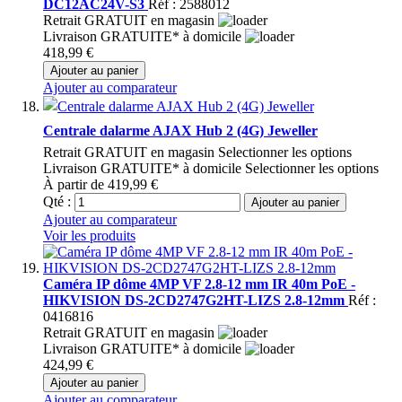
DC12AC24V-S3
Réf : 2588012
Retrait GRATUIT en magasin
Livraison GRATUITE* à domicile
418,99 €
Ajouter au panier
Ajouter au comparateur
Centrale dalarme AJAX Hub 2 (4G) Jeweller
Retrait GRATUIT en magasin
Selectionner les options
Livraison GRATUITE* à domicile
Selectionner les options
À partir de
419,99 €
Qté :
Ajouter au panier
Ajouter au comparateur
Voir les produits
Caméra IP dôme 4MP VF 2.8-12 mm IR 40m PoE -
HIKVISION DS-2CD2747G2HT-LIZS 2.8-12mm
Réf :
0416816
Retrait GRATUIT en magasin
Livraison GRATUITE* à domicile
424,99 €
Ajouter au panier
Ajouter au comparateur