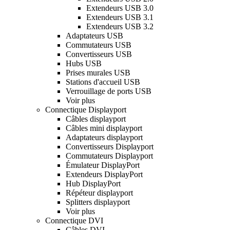
Extendeurs USB 3.0
Extendeurs USB 3.1
Extendeurs USB 3.2
Adaptateurs USB
Commutateurs USB
Convertisseurs USB
Hubs USB
Prises murales USB
Stations d'accueil USB
Verrouillage de ports USB
Voir plus
Connectique Displayport
Câbles displayport
Câbles mini displayport
Adaptateurs displayport
Convertisseurs Displayport
Commutateurs Displayport
Émulateur DisplayPort
Extendeurs DisplayPort
Hub DisplayPort
Répéteur displayport
Splitters displayport
Voir plus
Connectique DVI
Câbles DVI