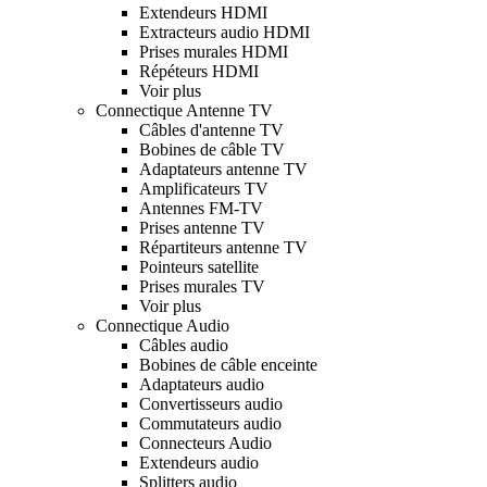
Extendeurs HDMI
Extracteurs audio HDMI
Prises murales HDMI
Répéteurs HDMI
Voir plus
Connectique Antenne TV
Câbles d'antenne TV
Bobines de câble TV
Adaptateurs antenne TV
Amplificateurs TV
Antennes FM-TV
Prises antenne TV
Répartiteurs antenne TV
Pointeurs satellite
Prises murales TV
Voir plus
Connectique Audio
Câbles audio
Bobines de câble enceinte
Adaptateurs audio
Convertisseurs audio
Commutateurs audio
Connecteurs Audio
Extendeurs audio
Splitters audio