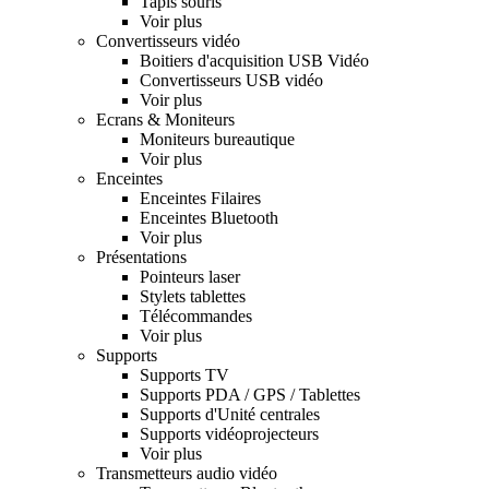
Tapis souris
Voir plus
Convertisseurs vidéo
Boitiers d'acquisition USB Vidéo
Convertisseurs USB vidéo
Voir plus
Ecrans & Moniteurs
Moniteurs bureautique
Voir plus
Enceintes
Enceintes Filaires
Enceintes Bluetooth
Voir plus
Présentations
Pointeurs laser
Stylets tablettes
Télécommandes
Voir plus
Supports
Supports TV
Supports PDA / GPS / Tablettes
Supports d'Unité centrales
Supports vidéoprojecteurs
Voir plus
Transmetteurs audio vidéo