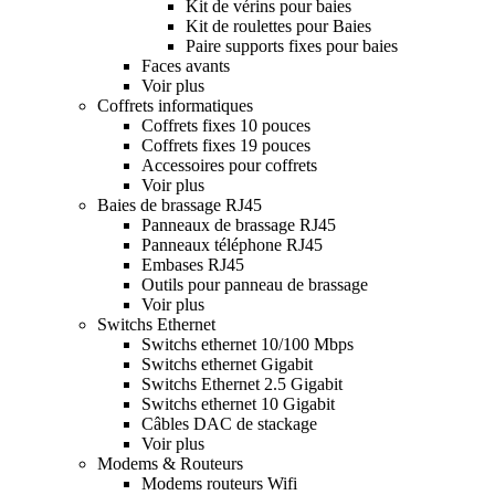
Kit de vérins pour baies
Kit de roulettes pour Baies
Paire supports fixes pour baies
Faces avants
Voir plus
Coffrets informatiques
Coffrets fixes 10 pouces
Coffrets fixes 19 pouces
Accessoires pour coffrets
Voir plus
Baies de brassage RJ45
Panneaux de brassage RJ45
Panneaux téléphone RJ45
Embases RJ45
Outils pour panneau de brassage
Voir plus
Switchs Ethernet
Switchs ethernet 10/100 Mbps
Switchs ethernet Gigabit
Switchs Ethernet 2.5 Gigabit
Switchs ethernet 10 Gigabit
Câbles DAC de stackage
Voir plus
Modems & Routeurs
Modems routeurs Wifi