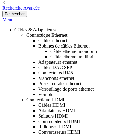
×
Recherche Avancée
Rechercher
Menu
Câbles & Adaptateurs
Connectique Ethernet
Câbles ethernet
Bobines de câbles Ethernet
Câble ethernet monobrin
Câble ethernet multibrin
Adaptateurs ethernet
Câbles DAC SFP
Connecteurs RJ45
Manchons ethernet
Prises murales ethernet
Verrouillage de ports ethernet
Voir plus
Connectique HDMI
Câbles HDMI
Adaptateurs HDMI
Splitters HDMI
Commutateurs HDMI
Rallonges HDMI
Convertisseurs HDMI