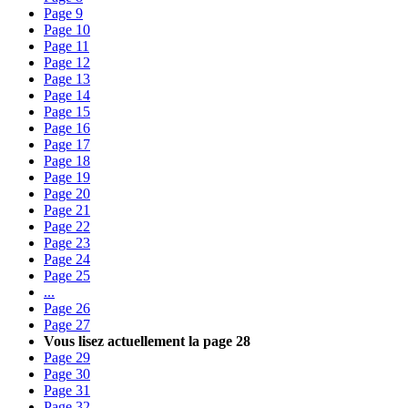
Page
9
Page
10
Page
11
Page
12
Page
13
Page
14
Page
15
Page
16
Page
17
Page
18
Page
19
Page
20
Page
21
Page
22
Page
23
Page
24
Page
25
...
Page
26
Page
27
Vous lisez actuellement la page
28
Page
29
Page
30
Page
31
Page
32