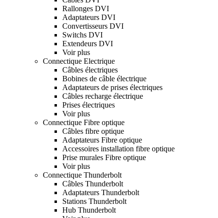
Rallonges DVI
Adaptateurs DVI
Convertisseurs DVI
Switchs DVI
Extendeurs DVI
Voir plus
Connectique Electrique
Câbles électriques
Bobines de câble électrique
Adaptateurs de prises électriques
Câbles recharge électrique
Prises électriques
Voir plus
Connectique Fibre optique
Câbles fibre optique
Adaptateurs Fibre optique
Accessoires installation fibre optique
Prise murales Fibre optique
Voir plus
Connectique Thunderbolt
Câbles Thunderbolt
Adaptateurs Thunderbolt
Stations Thunderbolt
Hub Thunderbolt