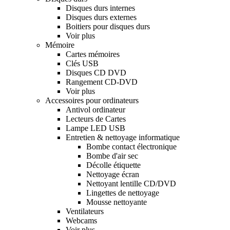
Disques durs internes
Disques durs externes
Boitiers pour disques durs
Voir plus
Mémoire
Cartes mémoires
Clés USB
Disques CD DVD
Rangement CD-DVD
Voir plus
Accessoires pour ordinateurs
Antivol ordinateur
Lecteurs de Cartes
Lampe LED USB
Entretien & nettoyage informatique
Bombe contact électronique
Bombe d'air sec
Décolle étiquette
Nettoyage écran
Nettoyant lentille CD/DVD
Lingettes de nettoyage
Mousse nettoyante
Ventilateurs
Webcams
Voir plus