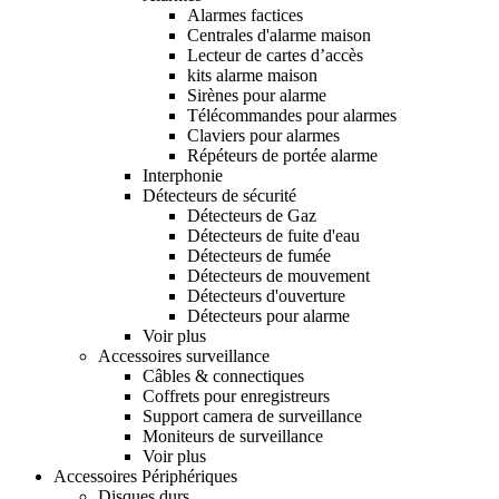
Alarmes factices
Centrales d'alarme maison
Lecteur de cartes d’accès
kits alarme maison
Sirènes pour alarme
Télécommandes pour alarmes
Claviers pour alarmes
Répéteurs de portée alarme
Interphonie
Détecteurs de sécurité
Détecteurs de Gaz
Détecteurs de fuite d'eau
Détecteurs de fumée
Détecteurs de mouvement
Détecteurs d'ouverture
Détecteurs pour alarme
Voir plus
Accessoires surveillance
Câbles & connectiques
Coffrets pour enregistreurs
Support camera de surveillance
Moniteurs de surveillance
Voir plus
Accessoires Périphériques
Disques durs