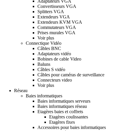
Adaptateurs VGA
Convertisseurs VGA
Splitters VGA
Extendeurs VGA
Extendeurs KVM VGA
Commutateurs VGA
Prises murales VGA
Voir plus
Connectique Vidéo
Câbles BNC
Adaptateurs vidéo
Bobines de cable Video
Baluns
Câbles S vidéo
Câbles pour caméras de surveillance
Connecteurs video
Voir plus
Réseau
Baies informatiques
Baies informatiques serveurs
Baies informatiques réseau
Etagères baies et coffrets
Etagères coulissantes
Etagères fixes
Accessoires pour baies informatiques