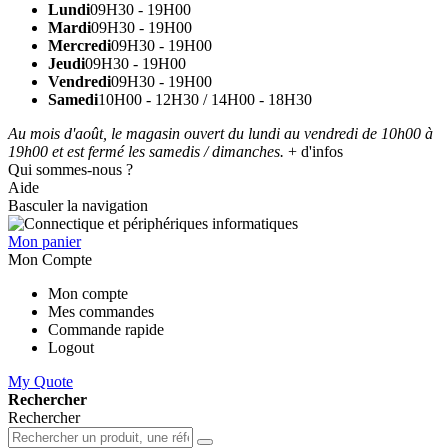
Lundi
09H30 - 19H00
Mardi
09H30 - 19H00
Mercredi
09H30 - 19H00
Jeudi
09H30 - 19H00
Vendredi
09H30 - 19H00
Samedi
10H00 - 12H30 / 14H00 - 18H30
Au mois d'août, le magasin ouvert du lundi au vendredi de 10h00 à
19h00 et est fermé les samedis / dimanches.
+ d'infos
Qui sommes-nous ?
Aide
Basculer la navigation
Mon panier
Mon Compte
Mon compte
Mes commandes
Commande rapide
Logout
My Quote
Rechercher
Rechercher