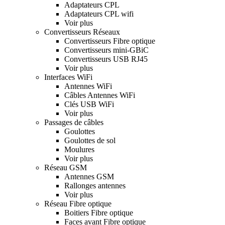
Adaptateurs CPL
Adaptateurs CPL wifi
Voir plus
Convertisseurs Réseaux
Convertisseurs Fibre optique
Convertisseurs mini-GBiC
Convertisseurs USB RJ45
Voir plus
Interfaces WiFi
Antennes WiFi
Câbles Antennes WiFi
Clés USB WiFi
Voir plus
Passages de câbles
Goulottes
Goulottes de sol
Moulures
Voir plus
Réseau GSM
Antennes GSM
Rallonges antennes
Voir plus
Réseau Fibre optique
Boitiers Fibre optique
Faces avant Fibre optique