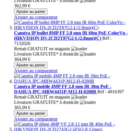
Livraison GRATUITE* à domicile
362,99 €
Ajouter au panier
Ajouter au comparateur
Caméra IP bullet 8MP FF 2.8 mm IR 60m PoE ColorVu -
HIKVISION DS-2CD2T87G2-L(2.8mm)(C)
Réf :
7132026
Retrait GRATUIT en magasin
Livraison GRATUITE* à domicile
364,99 €
Ajouter au panier
Ajouter au comparateur
Caméra IP mobile 4MP FF 2.8 mm IR 30m PoE -
DAHUA IPC-MBW4431P-M12-H-0280B
Réf : 4916397
Retrait GRATUIT en magasin
Livraison GRATUITE* à domicile
365,99 €
Ajouter au panier
Ajouter au comparateur