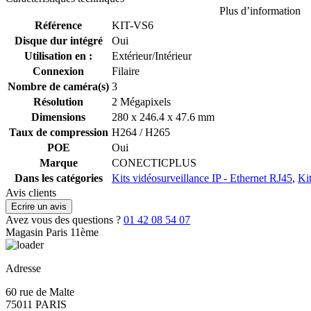
Plus d’information
Référence
KIT-VS6
Disque dur intégré
Oui
Utilisation en :
Extérieur/Intérieur
Connexion
Filaire
Nombre de caméra(s)
3
Résolution
2 Mégapixels
Dimensions
280 x 246.4 x 47.6 mm
Taux de compression
H264 / H265
POE
Oui
Marque
CONECTICPLUS
Dans les catégories
Kits vidéosurveillance IP - Ethernet RJ45
,
Ki
Avis clients
Ecrire un avis
Avez vous des questions ?
01 42 08 54 07
Magasin Paris 11ème
Adresse
60 rue de Malte
75011 PARIS