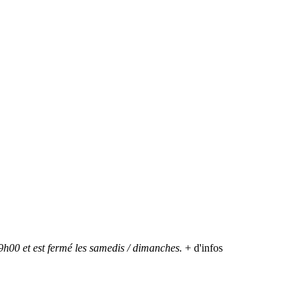
h00 et est fermé les samedis / dimanches.
+ d'infos