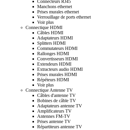
Connecteurs RJ45
Manchons ethernet
Prises murales ethernet
Verrouillage de ports ethernet
Voir plus
Connectique HDMI
Câbles HDMI
Adaptateurs HDMI
Splitters HDMI
Commutateurs HDMI
Rallonges HDMI
Convertisseurs HDMI
Extendeurs HDMI
Extracteurs audio HDMI
Prises murales HDMI
Répéteurs HDMI
Voir plus
Connectique Antenne TV
Câbles d'antenne TV
Bobines de câble TV
Adaptateurs antenne TV
Amplificateurs TV
Antennes FM-TV
Prises antenne TV
Répartiteurs antenne TV