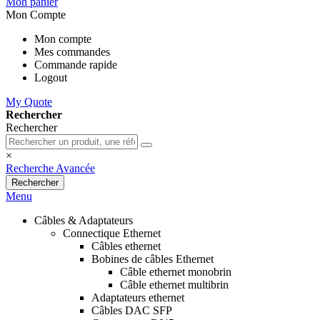
Mon panier
Mon Compte
Mon compte
Mes commandes
Commande rapide
Logout
My Quote
Rechercher
Rechercher
×
Recherche Avancée
Rechercher
Menu
Câbles & Adaptateurs
Connectique Ethernet
Câbles ethernet
Bobines de câbles Ethernet
Câble ethernet monobrin
Câble ethernet multibrin
Adaptateurs ethernet
Câbles DAC SFP