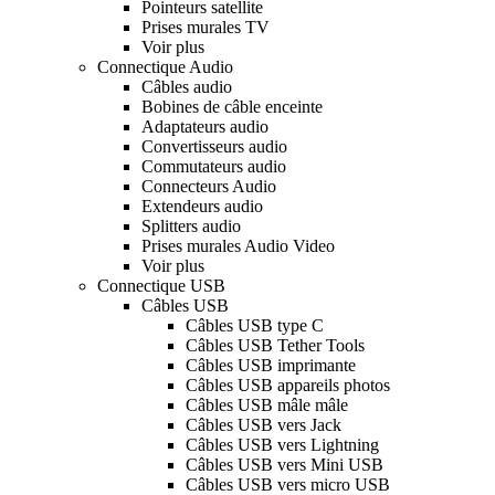
Pointeurs satellite
Prises murales TV
Voir plus
Connectique Audio
Câbles audio
Bobines de câble enceinte
Adaptateurs audio
Convertisseurs audio
Commutateurs audio
Connecteurs Audio
Extendeurs audio
Splitters audio
Prises murales Audio Video
Voir plus
Connectique USB
Câbles USB
Câbles USB type C
Câbles USB Tether Tools
Câbles USB imprimante
Câbles USB appareils photos
Câbles USB mâle mâle
Câbles USB vers Jack
Câbles USB vers Lightning
Câbles USB vers Mini USB
Câbles USB vers micro USB