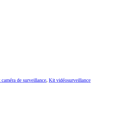
t caméra de surveillance
,
Kit vidéosurveillance