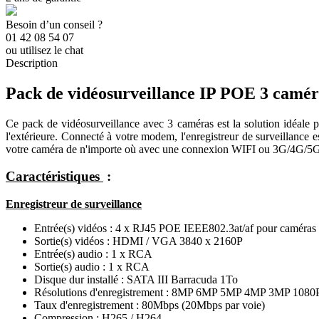
Besoin d’un conseil ?
01 42 08 54 07
ou utilisez le chat
Description
Pack de vidéosurveillance IP POE 3 cam
Ce pack de vidéosurveillance avec 3 caméras est la solution idéale 
l'extérieure. Connecté à votre modem, l'enregistreur de surveillance 
votre caméra de n'importe où avec une connexion WIFI ou 3G/4G/5
Caractéristiques
:
Enregistreur de surveillance
Entrée(s) vidéos : 4 x RJ45 POE IEEE802.3at/af pour caméras
Sortie(s) vidéos : HDMI / VGA 3840 x 2160P
Entrée(s) audio : 1 x RCA
Sortie(s) audio : 1 x RCA
Disque dur installé : SATA III Barracuda 1To
Résolutions d'enregistrement : 8MP 6MP 5MP 4MP 3MP 1080
Taux d'enregistrement : 80Mbps (20Mbps par voie)
Compression : H265 / H264