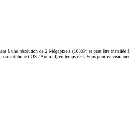
ra à une résolution de 2 Mégapixels (1080P) et peut être installée à
te ou smartphone (iOS / Android) en temps réel. Vous pourrez visionner