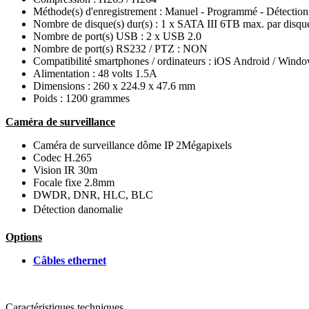
Méthode(s) d'enregistrement : Manuel - Programmé - Détecti
Nombre de disque(s) dur(s) : 1 x SATA III 6TB max. par disqu
Nombre de port(s) USB : 2 x USB 2.0
Nombre de port(s) RS232 / PTZ : NON
Compatibilité smartphones / ordinateurs : iOS Android / Wind
Alimentation : 48 volts 1.5A
Dimensions : 260 x 224.9 x 47.6 mm
Poids : 1200 grammes
Caméra de surveillance
Caméra de surveillance dôme IP 2Mégapixels
Codec H.265
Vision IR 30m
Focale fixe 2.8mm
DWDR, DNR, HLC, BLC
Détection danomalie
Options
Câbles ethernet
Caractéristiques techniques