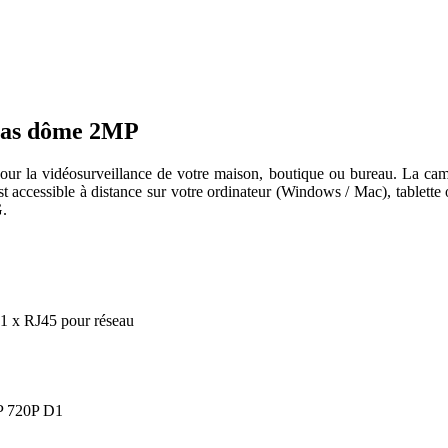
éras dôme 2MP
pour la vidéosurveillance de votre maison, boutique ou bureau. La camé
est accessible à distance sur votre ordinateur (Windows / Mac), tablet
G.
 1 x RJ45 pour réseau
P 720P D1