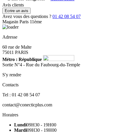
Avis clients
Ecrire un avis
Avez vous des questions ?
01 42 08 54 07
Magasin Paris 11ème
Adresse
60 rue de Malte
75011 PARIS
Métro : République
Sortie N°4 - Rue du Faubourg-du-Temple
S'y rendre
Contacts
Tel : 01 42 08 54 07
contact@conecticplus.com
Horaires
Lundi
09H30 - 19H00
Mardi
09H30 - 19H00