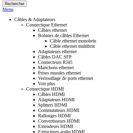
Rechercher
Menu
Câbles & Adaptateurs
Connectique Ethernet
Câbles ethernet
Bobines de câbles Ethernet
Câble ethernet monobrin
Câble ethernet multibrin
Adaptateurs ethernet
Câbles DAC SFP
Connecteurs RJ45
Manchons ethernet
Prises murales ethernet
Verrouillage de ports ethernet
Voir plus
Connectique HDMI
Câbles HDMI
Adaptateurs HDMI
Splitters HDMI
Commutateurs HDMI
Rallonges HDMI
Convertisseurs HDMI
Extendeurs HDMI
Extracteurs audio HDMI