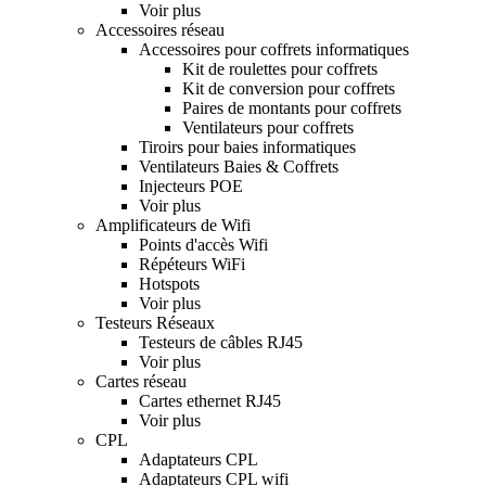
Voir plus
Accessoires réseau
Accessoires pour coffrets informatiques
Kit de roulettes pour coffrets
Kit de conversion pour coffrets
Paires de montants pour coffrets
Ventilateurs pour coffrets
Tiroirs pour baies informatiques
Ventilateurs Baies & Coffrets
Injecteurs POE
Voir plus
Amplificateurs de Wifi
Points d'accès Wifi
Répéteurs WiFi
Hotspots
Voir plus
Testeurs Réseaux
Testeurs de câbles RJ45
Voir plus
Cartes réseau
Cartes ethernet RJ45
Voir plus
CPL
Adaptateurs CPL
Adaptateurs CPL wifi