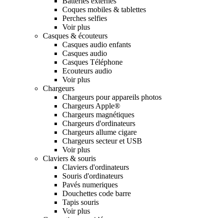
Batteries externes
Coques mobiles & tablettes
Perches selfies
Voir plus
Casques & écouteurs
Casques audio enfants
Casques audio
Casques Téléphone
Ecouteurs audio
Voir plus
Chargeurs
Chargeurs pour appareils photos
Chargeurs Apple®
Chargeurs magnétiques
Chargeurs d'ordinateurs
Chargeurs allume cigare
Chargeurs secteur et USB
Voir plus
Claviers & souris
Claviers d'ordinateurs
Souris d'ordinateurs
Pavés numeriques
Douchettes code barre
Tapis souris
Voir plus