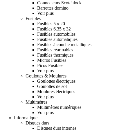
Connecteurs Scotchlock
Barrettes domino
Voir plus
Fusibles
Fusibles 5 x 20
Fusibles 6.35 x 32
Fusibles automobiles
Fusibles automatiques
Fusibles à couche metalliques
Fusibles réarmables
Fusibles thermiques
Micros Fusibles
Picos Fusibles
Voir plus
Goulottes & Moulures
Goulottes électriques
Goulottes de sol
Moulures électriques
Voir plus
Multimétres
Multimètres numériques
Voir plus
Informatique
Disques durs
Disques durs internes