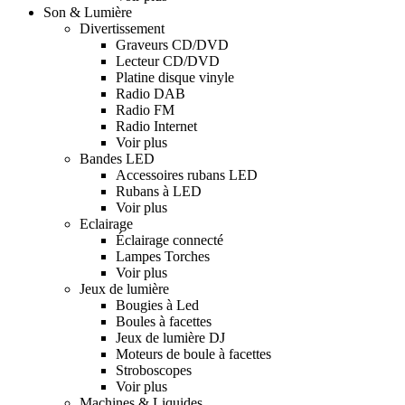
Son & Lumière
Divertissement
Graveurs CD/DVD
Lecteur CD/DVD
Platine disque vinyle
Radio DAB
Radio FM
Radio Internet
Voir plus
Bandes LED
Accessoires rubans LED
Rubans à LED
Voir plus
Eclairage
Éclairage connecté
Lampes Torches
Voir plus
Jeux de lumière
Bougies à Led
Boules à facettes
Jeux de lumière DJ
Moteurs de boule à facettes
Stroboscopes
Voir plus
Machines & Liquides