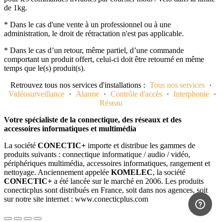
de 1kg.
* Dans le cas d'une vente à un professionnel ou à une
administration, le droit de rétractation n'est pas applicable.
* Dans le cas d’un retour, même partiel, d’une commande
comportant un produit offert, celui-ci doit être retourné en même
temps que le(s) produit(s).
Retrouvez tous nos services d'installations :
Tous nos services
·
Vidéosurveillance
·
Alarme
·
Contrôle d'accès
·
Interphonie
·
Réseau
Votre spécialiste de la connectique, des réseaux et des
accessoires informatiques et multimédia
La société
CONECTIC+
importe et distribue les gammes de
produits suivants : connectique informatique / audio / vidéo,
périphériques multimédia, accessoires informatiques, rangement et
nettoyage. Anciennement appelée
KOMELEC
, la société
CONECTIC+
a été lancée sur le marché en 2006. Les produits
conecticplus sont distribués en France, soit dans nos agences, soit
sur notre site internet : www.conecticplus.com