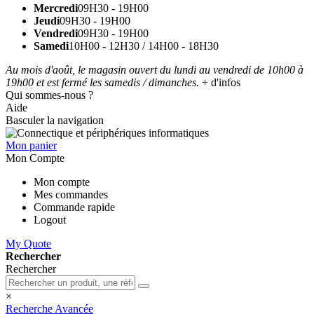
Mercredi
09H30 - 19H00
Jeudi
09H30 - 19H00
Vendredi
09H30 - 19H00
Samedi
10H00 - 12H30 / 14H00 - 18H30
Au mois d'août, le magasin ouvert du lundi au vendredi de 10h00 à
19h00 et est fermé les samedis / dimanches.
+ d'infos
Qui sommes-nous ?
Aide
Basculer la navigation
Mon panier
Mon Compte
Mon compte
Mes commandes
Commande rapide
Logout
My Quote
Rechercher
Rechercher
×
Recherche Avancée