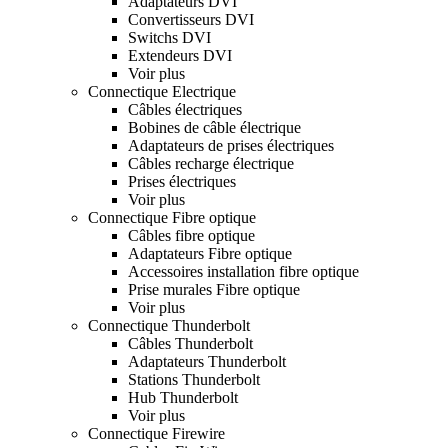
Adaptateurs DVI
Convertisseurs DVI
Switchs DVI
Extendeurs DVI
Voir plus
Connectique Electrique
Câbles électriques
Bobines de câble électrique
Adaptateurs de prises électriques
Câbles recharge électrique
Prises électriques
Voir plus
Connectique Fibre optique
Câbles fibre optique
Adaptateurs Fibre optique
Accessoires installation fibre optique
Prise murales Fibre optique
Voir plus
Connectique Thunderbolt
Câbles Thunderbolt
Adaptateurs Thunderbolt
Stations Thunderbolt
Hub Thunderbolt
Voir plus
Connectique Firewire