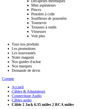
Décapeurs thermiques
Mini aspirateurs
Pinces
Pistolets à colle
Souffleurs de poussière
Tournevis
Trousses à outils
Visseuses
Voir plus
Tous nos produits
Les promotions
Les nouveautés
Notre magasin
Nos guides d'achat
Nos marques
Demande de devis
Compte
Accueil
Câbles & Adaptateurs
Connectique Audio
Câbles audio
Câble 2 Jack 6.35 mâles 2 RCA mâles