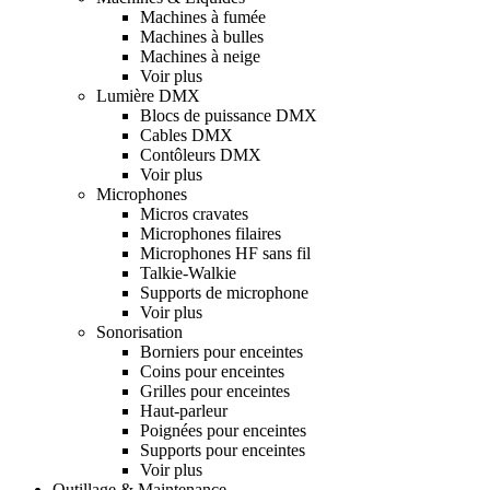
Machines à fumée
Machines à bulles
Machines à neige
Voir plus
Lumière DMX
Blocs de puissance DMX
Cables DMX
Contôleurs DMX
Voir plus
Microphones
Micros cravates
Microphones filaires
Microphones HF sans fil
Talkie-Walkie
Supports de microphone
Voir plus
Sonorisation
Borniers pour enceintes
Coins pour enceintes
Grilles pour enceintes
Haut-parleur
Poignées pour enceintes
Supports pour enceintes
Voir plus
Outillage & Maintenance