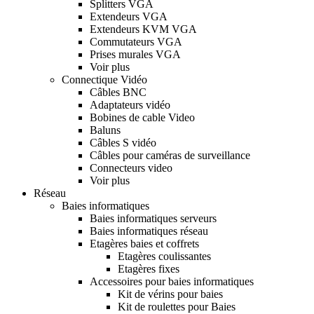
Splitters VGA
Extendeurs VGA
Extendeurs KVM VGA
Commutateurs VGA
Prises murales VGA
Voir plus
Connectique Vidéo
Câbles BNC
Adaptateurs vidéo
Bobines de cable Video
Baluns
Câbles S vidéo
Câbles pour caméras de surveillance
Connecteurs video
Voir plus
Réseau
Baies informatiques
Baies informatiques serveurs
Baies informatiques réseau
Etagères baies et coffrets
Etagères coulissantes
Etagères fixes
Accessoires pour baies informatiques
Kit de vérins pour baies
Kit de roulettes pour Baies