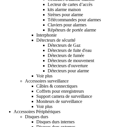
Lecteur de cartes d’accès
kits alarme maison
Sirènes pour alarme
Télécommandes pour alarmes
Claviers pour alarmes
Répéteurs de portée alarme
Interphonie
Détecteurs de sécurité
Détecteurs de Gaz
Détecteurs de fuite d'eau
Détecteurs de fumée
Détecteurs de mouvement
Détecteurs d'ouverture
Détecteurs pour alarme
Voir plus
Accessoires surveillance
Câbles & connectiques
Coffrets pour enregistreurs
Support camera de surveillance
Moniteurs de surveillance
Voir plus
Accessoires Périphériques
Disques durs
Disques durs internes
Disques durs externes