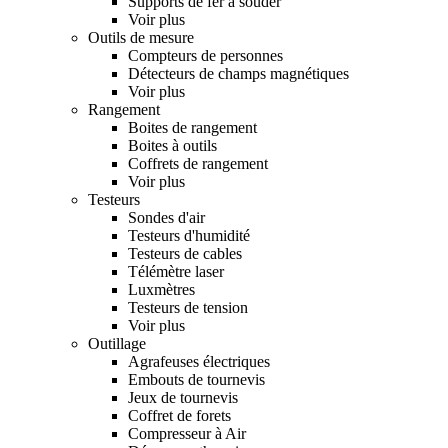
Supports de fer à souder
Voir plus
Outils de mesure
Compteurs de personnes
Détecteurs de champs magnétiques
Voir plus
Rangement
Boites de rangement
Boites à outils
Coffrets de rangement
Voir plus
Testeurs
Sondes d'air
Testeurs d'humidité
Testeurs de cables
Télémètre laser
Luxmètres
Testeurs de tension
Voir plus
Outillage
Agrafeuses électriques
Embouts de tournevis
Jeux de tournevis
Coffret de forets
Compresseur à Air