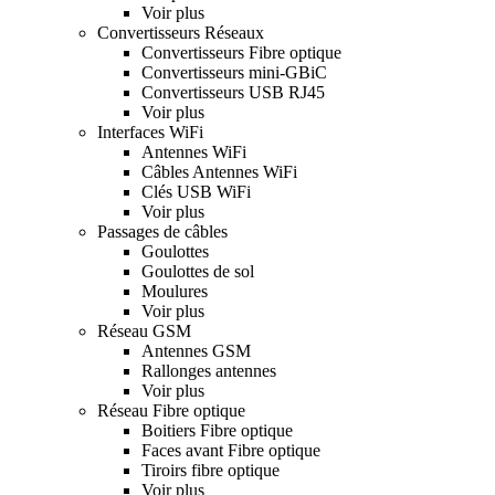
Voir plus
Convertisseurs Réseaux
Convertisseurs Fibre optique
Convertisseurs mini-GBiC
Convertisseurs USB RJ45
Voir plus
Interfaces WiFi
Antennes WiFi
Câbles Antennes WiFi
Clés USB WiFi
Voir plus
Passages de câbles
Goulottes
Goulottes de sol
Moulures
Voir plus
Réseau GSM
Antennes GSM
Rallonges antennes
Voir plus
Réseau Fibre optique
Boitiers Fibre optique
Faces avant Fibre optique
Tiroirs fibre optique
Voir plus