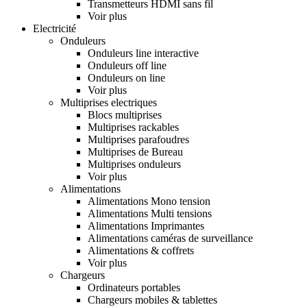
Transmetteurs HDMI sans fil
Voir plus
Electricité
Onduleurs
Onduleurs line interactive
Onduleurs off line
Onduleurs on line
Voir plus
Multiprises electriques
Blocs multiprises
Multiprises rackables
Multiprises parafoudres
Multiprises de Bureau
Multiprises onduleurs
Voir plus
Alimentations
Alimentations Mono tension
Alimentations Multi tensions
Alimentations Imprimantes
Alimentations caméras de surveillance
Alimentations & coffrets
Voir plus
Chargeurs
Ordinateurs portables
Chargeurs mobiles & tablettes