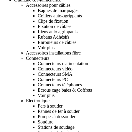
Accessoires pour câbles
Bagues de marquages
Colliers auto-agrippants
Clips de fixation
Fixation de câbles
Liens auto agrippants
Rubans Adhésifs
Enrouleurs de câbles
Voir plus
Accessoires installations fibre
Connecteurs
Connecteurs d'alimentation
Connecteurs vidéo
Connecteurs SMA
Connecteurs PC
Connecteurs téléphones
Ecrous cage baies & Coffrets
Voir plus
Electronique
Fers à souder
Pannes de fer à souder
Pompes à dessouder
Soudure
Stations de soudage