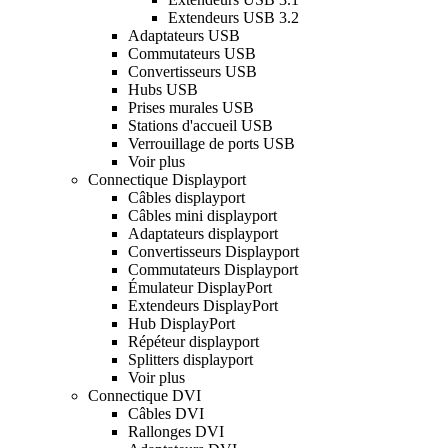
Extendeurs USB 3.2
Adaptateurs USB
Commutateurs USB
Convertisseurs USB
Hubs USB
Prises murales USB
Stations d'accueil USB
Verrouillage de ports USB
Voir plus
Connectique Displayport
Câbles displayport
Câbles mini displayport
Adaptateurs displayport
Convertisseurs Displayport
Commutateurs Displayport
Émulateur DisplayPort
Extendeurs DisplayPort
Hub DisplayPort
Répéteur displayport
Splitters displayport
Voir plus
Connectique DVI
Câbles DVI
Rallonges DVI