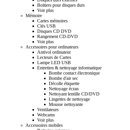
Boitiers pour disques durs
Voir plus
Mémoire
Cartes mémoires
Clés USB
Disques CD DVD
Rangement CD-DVD
Voir plus
Accessoires pour ordinateurs
Antivol ordinateur
Lecteurs de Cartes
Lampe LED USB
Entretien & nettoyage informatique
Bombe contact électronique
Bombe d'air sec
Décolle étiquette
Nettoyage écran
Nettoyant lentille CD/DVD
Lingettes de nettoyage
Mousse nettoyante
Ventilateurs
Webcams
Voir plus
Accessoires mobiles