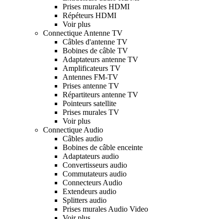
Prises murales HDMI
Répéteurs HDMI
Voir plus
Connectique Antenne TV
Câbles d'antenne TV
Bobines de câble TV
Adaptateurs antenne TV
Amplificateurs TV
Antennes FM-TV
Prises antenne TV
Répartiteurs antenne TV
Pointeurs satellite
Prises murales TV
Voir plus
Connectique Audio
Câbles audio
Bobines de câble enceinte
Adaptateurs audio
Convertisseurs audio
Commutateurs audio
Connecteurs Audio
Extendeurs audio
Splitters audio
Prises murales Audio Video
Voir plus