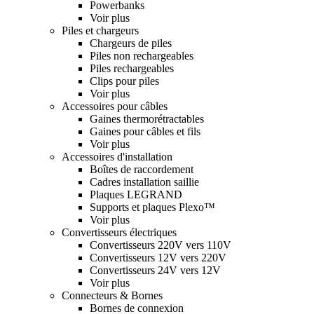
Powerbanks
Voir plus
Piles et chargeurs
Chargeurs de piles
Piles non rechargeables
Piles rechargeables
Clips pour piles
Voir plus
Accessoires pour câbles
Gaines thermorétractables
Gaines pour câbles et fils
Voir plus
Accessoires d'installation
Boîtes de raccordement
Cadres installation saillie
Plaques LEGRAND
Supports et plaques Plexo™
Voir plus
Convertisseurs électriques
Convertisseurs 220V vers 110V
Convertisseurs 12V vers 220V
Convertisseurs 24V vers 12V
Voir plus
Connecteurs & Bornes
Bornes de connexion