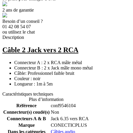
2 ans de garantie
Besoin d’un conseil ?
01 42 08 54 07
ou utilisez le chat
Description
Câble 2 Jack vers 2 RCA
Connecteur A : 2 x RCA mâle métal
Connecteur B : 2 x Jack mâle mono métal
Câble: Professionnel faible bruit
Couleur : noir
Longueur : 1m à 5m
Caractéristiques techniques
Plus d’information
Référence
conf9546104
Connecteur(s) coudé(s)
Non
Connecteurs A & B
Jack 6.35 vers RCA
Marque
CONECTICPLUS
Dans les catégories
Câbles audio