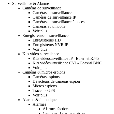
Surveillance & Alarme
Caméras de surveillance
Caméras de surveillance
Caméras de surveillance IP
Caméras de surveillance factices
Caméras automobile
Voir plus
Enregistreurs de surveillance
Enregistreurs HD
Enregistreurs NVR IP
Voir plus
Kits video surveillance
Kits vidéosurveillance IP - Ethernet RJ45
Kits vidéosurveillance CVI - Coaxial BNC
Voir plus
Caméras & micros espions
Caméras espions
Détecteurs de caméras espion
Micros espions
Traceurs GPS
Voir plus
Alarme & domotique
Alarmes
Alarmes factices
Centrales d'alarme maison