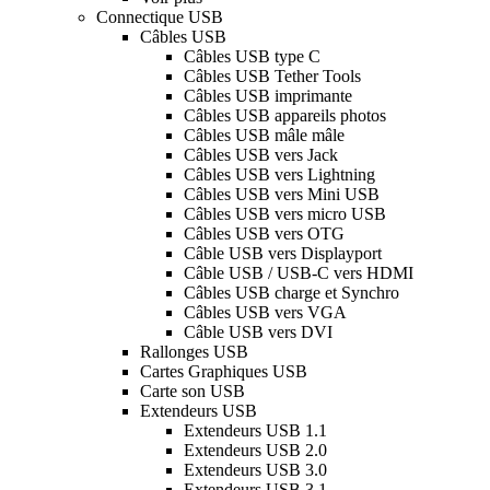
Connectique USB
Câbles USB
Câbles USB type C
Câbles USB Tether Tools
Câbles USB imprimante
Câbles USB appareils photos
Câbles USB mâle mâle
Câbles USB vers Jack
Câbles USB vers Lightning
Câbles USB vers Mini USB
Câbles USB vers micro USB
Câbles USB vers OTG
Câble USB vers Displayport
Câble USB / USB-C vers HDMI
Câbles USB charge et Synchro
Câbles USB vers VGA
Câble USB vers DVI
Rallonges USB
Cartes Graphiques USB
Carte son USB
Extendeurs USB
Extendeurs USB 1.1
Extendeurs USB 2.0
Extendeurs USB 3.0
Extendeurs USB 3.1