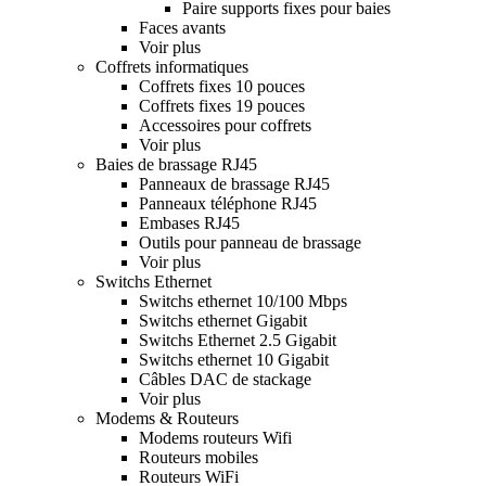
Paire supports fixes pour baies
Faces avants
Voir plus
Coffrets informatiques
Coffrets fixes 10 pouces
Coffrets fixes 19 pouces
Accessoires pour coffrets
Voir plus
Baies de brassage RJ45
Panneaux de brassage RJ45
Panneaux téléphone RJ45
Embases RJ45
Outils pour panneau de brassage
Voir plus
Switchs Ethernet
Switchs ethernet 10/100 Mbps
Switchs ethernet Gigabit
Switchs Ethernet 2.5 Gigabit
Switchs ethernet 10 Gigabit
Câbles DAC de stackage
Voir plus
Modems & Routeurs
Modems routeurs Wifi
Routeurs mobiles
Routeurs WiFi