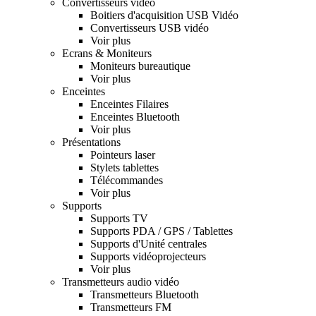
Convertisseurs vidéo
Boitiers d'acquisition USB Vidéo
Convertisseurs USB vidéo
Voir plus
Ecrans & Moniteurs
Moniteurs bureautique
Voir plus
Enceintes
Enceintes Filaires
Enceintes Bluetooth
Voir plus
Présentations
Pointeurs laser
Stylets tablettes
Télécommandes
Voir plus
Supports
Supports TV
Supports PDA / GPS / Tablettes
Supports d'Unité centrales
Supports vidéoprojecteurs
Voir plus
Transmetteurs audio vidéo
Transmetteurs Bluetooth
Transmetteurs FM