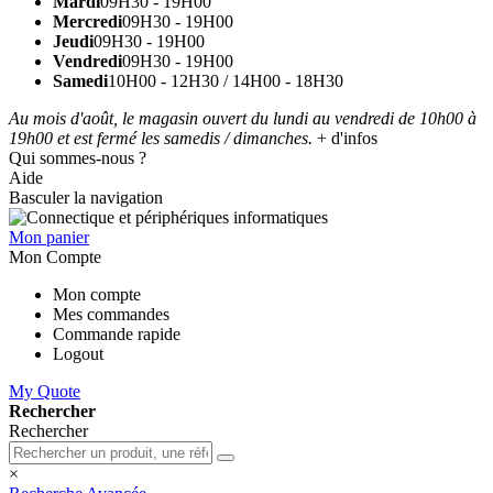
Mardi
09H30 - 19H00
Mercredi
09H30 - 19H00
Jeudi
09H30 - 19H00
Vendredi
09H30 - 19H00
Samedi
10H00 - 12H30 / 14H00 - 18H30
Au mois d'août, le magasin ouvert du lundi au vendredi de 10h00 à
19h00 et est fermé les samedis / dimanches.
+ d'infos
Qui sommes-nous ?
Aide
Basculer la navigation
Mon panier
Mon Compte
Mon compte
Mes commandes
Commande rapide
Logout
My Quote
Rechercher
Rechercher
×