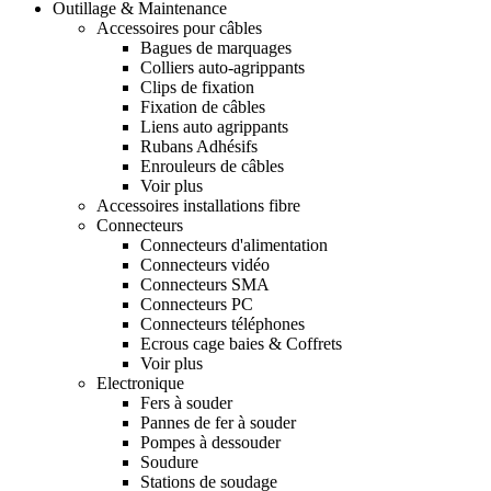
Outillage & Maintenance
Accessoires pour câbles
Bagues de marquages
Colliers auto-agrippants
Clips de fixation
Fixation de câbles
Liens auto agrippants
Rubans Adhésifs
Enrouleurs de câbles
Voir plus
Accessoires installations fibre
Connecteurs
Connecteurs d'alimentation
Connecteurs vidéo
Connecteurs SMA
Connecteurs PC
Connecteurs téléphones
Ecrous cage baies & Coffrets
Voir plus
Electronique
Fers à souder
Pannes de fer à souder
Pompes à dessouder
Soudure
Stations de soudage