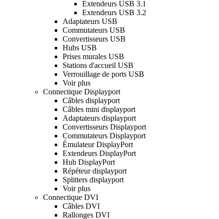
Extendeurs USB 3.1
Extendeurs USB 3.2
Adaptateurs USB
Commutateurs USB
Convertisseurs USB
Hubs USB
Prises murales USB
Stations d'accueil USB
Verrouillage de ports USB
Voir plus
Connectique Displayport
Câbles displayport
Câbles mini displayport
Adaptateurs displayport
Convertisseurs Displayport
Commutateurs Displayport
Émulateur DisplayPort
Extendeurs DisplayPort
Hub DisplayPort
Répéteur displayport
Splitters displayport
Voir plus
Connectique DVI
Câbles DVI
Rallonges DVI