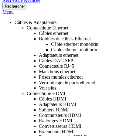
Recherche Avancée
Rechercher
Menu
Câbles & Adaptateurs
Connectique Ethernet
Câbles ethernet
Bobines de câbles Ethernet
Câble ethernet monobrin
Câble ethernet multibrin
Adaptateurs ethernet
Câbles DAC SFP
Connecteurs RJ45
Manchons ethernet
Prises murales ethernet
Verrouillage de ports ethernet
Voir plus
Connectique HDMI
Câbles HDMI
Adaptateurs HDMI
Splitters HDMI
Commutateurs HDMI
Rallonges HDMI
Convertisseurs HDMI
Extendeurs HDMI