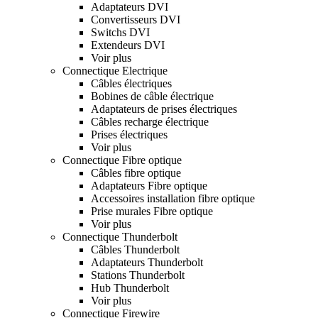
Adaptateurs DVI
Convertisseurs DVI
Switchs DVI
Extendeurs DVI
Voir plus
Connectique Electrique
Câbles électriques
Bobines de câble électrique
Adaptateurs de prises électriques
Câbles recharge électrique
Prises électriques
Voir plus
Connectique Fibre optique
Câbles fibre optique
Adaptateurs Fibre optique
Accessoires installation fibre optique
Prise murales Fibre optique
Voir plus
Connectique Thunderbolt
Câbles Thunderbolt
Adaptateurs Thunderbolt
Stations Thunderbolt
Hub Thunderbolt
Voir plus
Connectique Firewire