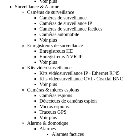
Voir plus
Surveillance & Alarme
Caméras de surveillance
Caméras de surveillance
Caméras de surveillance IP
Caméras de surveillance factices
Caméras automobile
Voir plus
Enregistreurs de surveillance
Enregistreurs HD
Enregistreurs NVR IP
Voir plus
Kits video surveillance
Kits vidéosurveillance IP - Ethernet RJ45
Kits vidéosurveillance CVI - Coaxial BNC
Voir plus
Caméras & micros espions
Caméras espions
Détecteurs de caméras espion
Micros espions
Traceurs GPS
Voir plus
Alarme & domotique
Alarmes
Alarmes factices