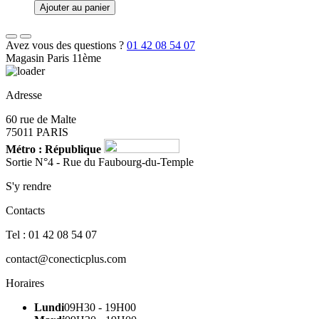
Ajouter au panier
Avez vous des questions ?
01 42 08 54 07
Magasin Paris 11ème
Adresse
60 rue de Malte
75011 PARIS
Métro : République
Sortie N°4 - Rue du Faubourg-du-Temple
S'y rendre
Contacts
Tel : 01 42 08 54 07
contact@conecticplus.com
Horaires
Lundi
09H30 - 19H00