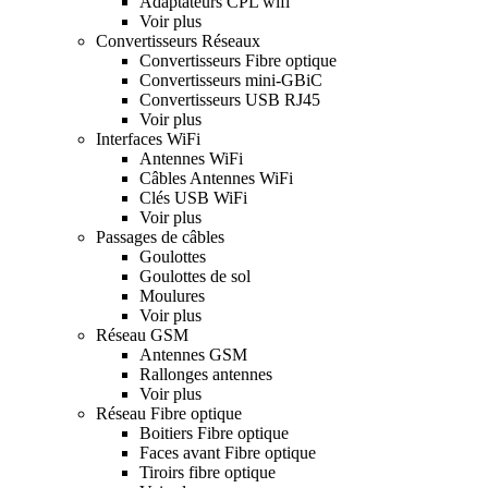
Adaptateurs CPL wifi
Voir plus
Convertisseurs Réseaux
Convertisseurs Fibre optique
Convertisseurs mini-GBiC
Convertisseurs USB RJ45
Voir plus
Interfaces WiFi
Antennes WiFi
Câbles Antennes WiFi
Clés USB WiFi
Voir plus
Passages de câbles
Goulottes
Goulottes de sol
Moulures
Voir plus
Réseau GSM
Antennes GSM
Rallonges antennes
Voir plus
Réseau Fibre optique
Boitiers Fibre optique
Faces avant Fibre optique
Tiroirs fibre optique