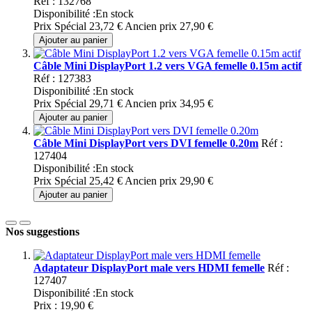
Réf : 132768
Disponibilité :
En stock
Prix Spécial
23,72 €
Ancien prix
27,90 €
Ajouter au panier
Câble Mini DisplayPort 1.2 vers VGA femelle 0.15m actif
Réf : 127383
Disponibilité :
En stock
Prix Spécial
29,71 €
Ancien prix
34,95 €
Ajouter au panier
Câble Mini DisplayPort vers DVI femelle 0.20m
Réf :
127404
Disponibilité :
En stock
Prix Spécial
25,42 €
Ancien prix
29,90 €
Ajouter au panier
Nos suggestions
Adaptateur DisplayPort male vers HDMI femelle
Réf :
127407
Disponibilité :
En stock
Prix :
19,90 €