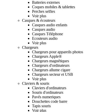
Batteries externes
Coques mobiles & tablettes
Perches selfies
Voir plus
Casques & écouteurs
Casques audio enfants
Casques audio
Casques Téléphone
Ecouteurs audio
Voir plus
Chargeurs
Chargeurs pour appareils photos
Chargeurs Apple®
Chargeurs magnétiques
Chargeurs d'ordinateurs
Chargeurs allume cigare
Chargeurs secteur et USB
Voir plus
Claviers & souris
Claviers d'ordinateurs
Souris d'ordinateurs
Pavés numeriques
Douchettes code barre
Tapis souris
Voir plus