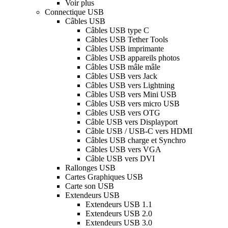
Voir plus
Connectique USB
Câbles USB
Câbles USB type C
Câbles USB Tether Tools
Câbles USB imprimante
Câbles USB appareils photos
Câbles USB mâle mâle
Câbles USB vers Jack
Câbles USB vers Lightning
Câbles USB vers Mini USB
Câbles USB vers micro USB
Câbles USB vers OTG
Câble USB vers Displayport
Câble USB / USB-C vers HDMI
Câbles USB charge et Synchro
Câbles USB vers VGA
Câble USB vers DVI
Rallonges USB
Cartes Graphiques USB
Carte son USB
Extendeurs USB
Extendeurs USB 1.1
Extendeurs USB 2.0
Extendeurs USB 3.0