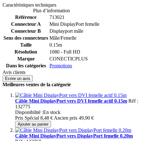
Caractéristiques techniques
Plus d’information
Référence
713021
Connecteur A
Mini DisplayPort femelle
Connecteur B
Displayport mâle
Sens des connecteurs
Mâle/Femelle
Taille
0.15m
Résolution
1080 - Full HD
Marque
CONECTICPLUS
Dans les catégories
Promotions
Avis clients
Ecrire un avis
Meilleures ventes de la catégorie
Câble Mini DisplayPort vers DVI femelle actif 0.15m
Réf :
132775
Disponibilité :
En stock
Prix Spécial
8,48 €
Ancien prix
49,90 €
Ajouter au panier
Câble Mini DisplayPort vers DisplayPort femelle 0.20m