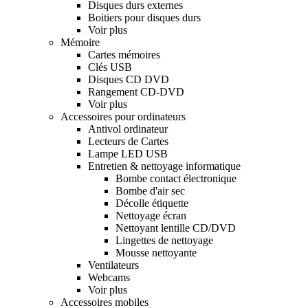
Disques durs externes
Boitiers pour disques durs
Voir plus
Mémoire
Cartes mémoires
Clés USB
Disques CD DVD
Rangement CD-DVD
Voir plus
Accessoires pour ordinateurs
Antivol ordinateur
Lecteurs de Cartes
Lampe LED USB
Entretien & nettoyage informatique
Bombe contact électronique
Bombe d'air sec
Décolle étiquette
Nettoyage écran
Nettoyant lentille CD/DVD
Lingettes de nettoyage
Mousse nettoyante
Ventilateurs
Webcams
Voir plus
Accessoires mobiles