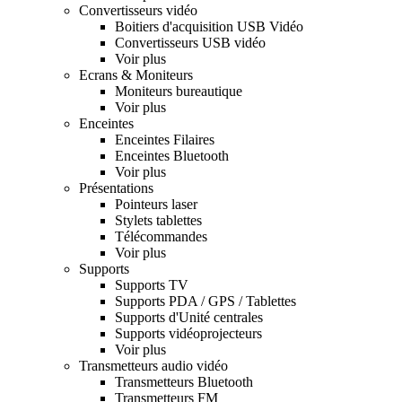
Convertisseurs vidéo
Boitiers d'acquisition USB Vidéo
Convertisseurs USB vidéo
Voir plus
Ecrans & Moniteurs
Moniteurs bureautique
Voir plus
Enceintes
Enceintes Filaires
Enceintes Bluetooth
Voir plus
Présentations
Pointeurs laser
Stylets tablettes
Télécommandes
Voir plus
Supports
Supports TV
Supports PDA / GPS / Tablettes
Supports d'Unité centrales
Supports vidéoprojecteurs
Voir plus
Transmetteurs audio vidéo
Transmetteurs Bluetooth
Transmetteurs FM