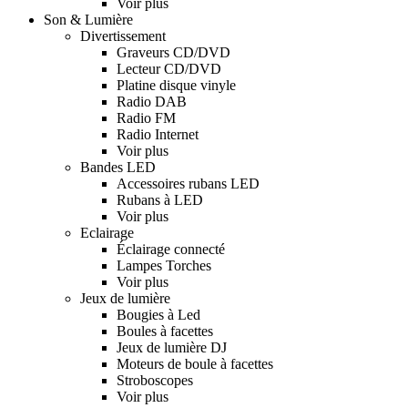
Voir plus
Son & Lumière
Divertissement
Graveurs CD/DVD
Lecteur CD/DVD
Platine disque vinyle
Radio DAB
Radio FM
Radio Internet
Voir plus
Bandes LED
Accessoires rubans LED
Rubans à LED
Voir plus
Eclairage
Éclairage connecté
Lampes Torches
Voir plus
Jeux de lumière
Bougies à Led
Boules à facettes
Jeux de lumière DJ
Moteurs de boule à facettes
Stroboscopes
Voir plus