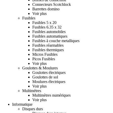
Connecteurs Scotchlock
Barrettes domino
Voir plus
Fusibles
Fusibles 5 x 20
Fusibles 6.35 x 32
Fusibles automobiles
Fusibles automatiques
Fusibles à couche metalliques
Fusibles réarmables
Fusibles thermiques
Micros Fusibles
Picos Fusibles
Voir plus
Goulottes & Moulures
Goulottes électriques
Goulottes de sol
Moulures électriques
Voir plus
Multimétres
Multimètres numériques
Voir plus
Informatique
Disques durs