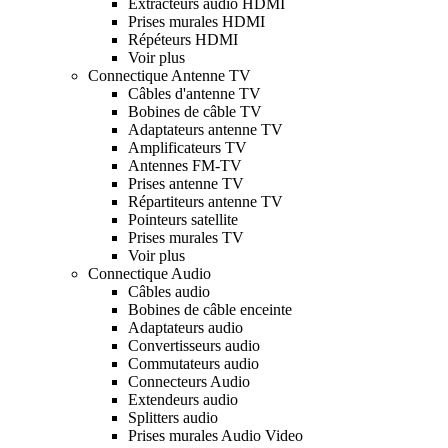
Extracteurs audio HDMI
Prises murales HDMI
Répéteurs HDMI
Voir plus
Connectique Antenne TV
Câbles d'antenne TV
Bobines de câble TV
Adaptateurs antenne TV
Amplificateurs TV
Antennes FM-TV
Prises antenne TV
Répartiteurs antenne TV
Pointeurs satellite
Prises murales TV
Voir plus
Connectique Audio
Câbles audio
Bobines de câble enceinte
Adaptateurs audio
Convertisseurs audio
Commutateurs audio
Connecteurs Audio
Extendeurs audio
Splitters audio
Prises murales Audio Video