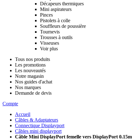
Décapeurs thermiques
Mini aspirateurs
Pinces
Pistolets à colle
Souffleurs de poussière
Tournevis
Trousses à outils
Visseuses
Voir plus
Tous nos produits
Les promotions
Les nouveautés
Notre magasin
Nos guides d'achat
Nos marques
Demande de devis
Compte
Accueil
Câbles & Adaptateurs
Connectique Displayport
Câbles mini displayport
Câble Mini DisplayPort femelle vers DisplayPort 0.15m