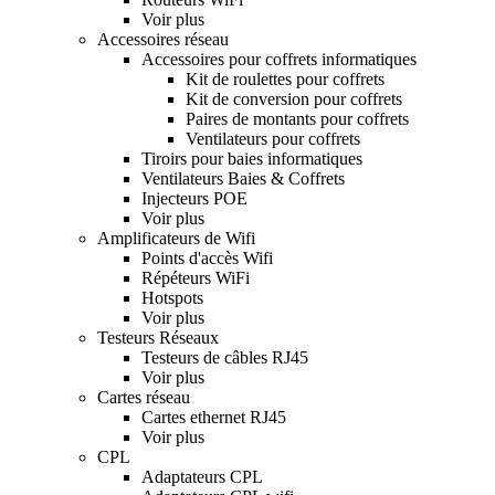
Voir plus
Accessoires réseau
Accessoires pour coffrets informatiques
Kit de roulettes pour coffrets
Kit de conversion pour coffrets
Paires de montants pour coffrets
Ventilateurs pour coffrets
Tiroirs pour baies informatiques
Ventilateurs Baies & Coffrets
Injecteurs POE
Voir plus
Amplificateurs de Wifi
Points d'accès Wifi
Répéteurs WiFi
Hotspots
Voir plus
Testeurs Réseaux
Testeurs de câbles RJ45
Voir plus
Cartes réseau
Cartes ethernet RJ45
Voir plus
CPL
Adaptateurs CPL