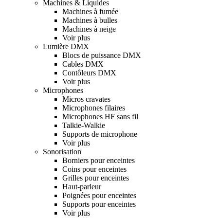
Machines & Liquides
Machines à fumée
Machines à bulles
Machines à neige
Voir plus
Lumière DMX
Blocs de puissance DMX
Cables DMX
Contôleurs DMX
Voir plus
Microphones
Micros cravates
Microphones filaires
Microphones HF sans fil
Talkie-Walkie
Supports de microphone
Voir plus
Sonorisation
Borniers pour enceintes
Coins pour enceintes
Grilles pour enceintes
Haut-parleur
Poignées pour enceintes
Supports pour enceintes
Voir plus