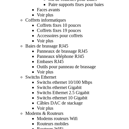
Paire supports fixes pour baies
Faces avants
Voir plus
Coffrets informatiques
Coffrets fixes 10 pouces
Coffrets fixes 19 pouces
Accessoires pour coffrets
Voir plus
Baies de brassage RJ45
Panneaux de brassage RJ45
Panneaux téléphone RJ45
Embases RJ45
Outils pour panneau de brassage
Voir plus
Switchs Ethernet
Switchs ethernet 10/100 Mbps
Switchs ethernet Gigabit
Switchs Ethernet 2.5 Gigabit
Switchs ethernet 10 Gigabit
Câbles DAC de stackage
Voir plus
Modems & Routeurs
Modems routeurs Wifi
Routeurs mobiles
Routeurs WiFi