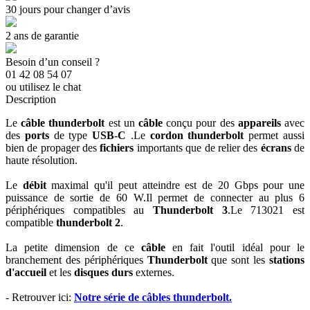
30 jours pour changer d’avis
2 ans de garantie
Besoin d’un conseil ?
01 42 08 54 07
ou utilisez le chat
Description
Le
câble thunderbolt
est un
câble
conçu pour des
appareils
avec
des
ports
de type
USB-C
.Le
cordon thunderbolt
permet aussi
bien de propager des
fichiers
importants que de relier des
écrans
de
haute résolution.
Le
débit
maximal qu'il peut atteindre est de 20 Gbps pour une
puissance de sortie de 60 W.Il permet de connecter au plus 6
périphériques compatibles au
Thunderbolt 3
.Le 713021 est
compatible
thunderbolt 2
.
La petite dimension de ce
câble
en fait l'outil idéal pour le
branchement des périphériques
Thunderbolt
que sont les
stations
d'accueil
et les
disques durs
externes.
- Retrouver ici:
Notre série de câbles thunderbolt.