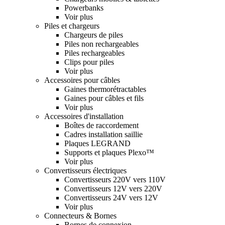
Powerbanks
Voir plus
Piles et chargeurs
Chargeurs de piles
Piles non rechargeables
Piles rechargeables
Clips pour piles
Voir plus
Accessoires pour câbles
Gaines thermorétractables
Gaines pour câbles et fils
Voir plus
Accessoires d'installation
Boîtes de raccordement
Cadres installation saillie
Plaques LEGRAND
Supports et plaques Plexo™
Voir plus
Convertisseurs électriques
Convertisseurs 220V vers 110V
Convertisseurs 12V vers 220V
Convertisseurs 24V vers 12V
Voir plus
Connecteurs & Bornes
Bornes de connexion