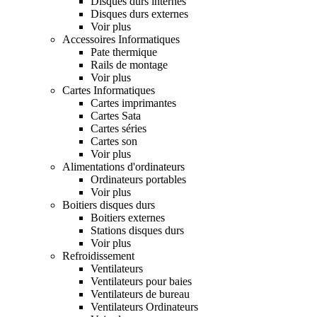
Disques durs internes
Disques durs externes
Voir plus
Accessoires Informatiques
Pate thermique
Rails de montage
Voir plus
Cartes Informatiques
Cartes imprimantes
Cartes Sata
Cartes séries
Cartes son
Voir plus
Alimentations d'ordinateurs
Ordinateurs portables
Voir plus
Boitiers disques durs
Boitiers externes
Stations disques durs
Voir plus
Refroidissement
Ventilateurs
Ventilateurs pour baies
Ventilateurs de bureau
Ventilateurs Ordinateurs