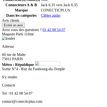
Connecteurs A & B
Jack 6.35 vers Jack 6.35
Marque
CONECTICPLUS
Dans les catégories
Câbles audio
Avis clients
Ecrire un avis
Avez vous des questions ?
01 42 08 54 07
Magasin Paris 11ème
Adresse
60 rue de Malte
75011 PARIS
Métro : République
Sortie N°4 - Rue du Faubourg-du-Temple
S'y rendre
Contacts
Tel : 01 42 08 54 07
contact@conecticplus.com