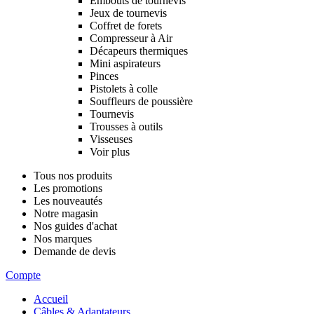
Embouts de tournevis
Jeux de tournevis
Coffret de forets
Compresseur à Air
Décapeurs thermiques
Mini aspirateurs
Pinces
Pistolets à colle
Souffleurs de poussière
Tournevis
Trousses à outils
Visseuses
Voir plus
Tous nos produits
Les promotions
Les nouveautés
Notre magasin
Nos guides d'achat
Nos marques
Demande de devis
Compte
Accueil
Câbles & Adaptateurs