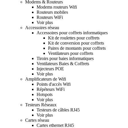
Modems & Routeurs
Modems routeurs Wifi
Routeurs mobiles
Routeurs WiFi
Voir plus
Accessoires réseau
Accessoires pour coffrets informatiques
Kit de roulettes pour coffrets
Kit de conversion pour coffrets
Paires de montants pour coffrets
Ventilateurs pour coffrets
Tiroirs pour baies informatiques
Ventilateurs Baies & Coffrets
Injecteurs POE
Voir plus
Amplificateurs de Wifi
Points d'accès Wifi
Répéteurs WiFi
Hotspots
Voir plus
Testeurs Réseaux
Testeurs de câbles RJ45
Voir plus
Cartes réseau
Cartes ethernet RJ45