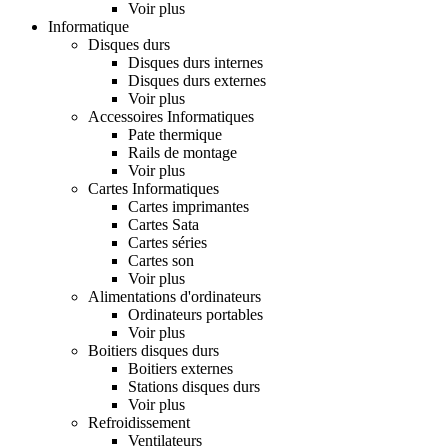
Voir plus
Informatique
Disques durs
Disques durs internes
Disques durs externes
Voir plus
Accessoires Informatiques
Pate thermique
Rails de montage
Voir plus
Cartes Informatiques
Cartes imprimantes
Cartes Sata
Cartes séries
Cartes son
Voir plus
Alimentations d'ordinateurs
Ordinateurs portables
Voir plus
Boitiers disques durs
Boitiers externes
Stations disques durs
Voir plus
Refroidissement
Ventilateurs