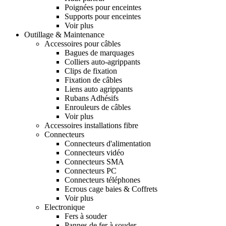
Poignées pour enceintes
Supports pour enceintes
Voir plus
Outillage & Maintenance
Accessoires pour câbles
Bagues de marquages
Colliers auto-agrippants
Clips de fixation
Fixation de câbles
Liens auto agrippants
Rubans Adhésifs
Enrouleurs de câbles
Voir plus
Accessoires installations fibre
Connecteurs
Connecteurs d'alimentation
Connecteurs vidéo
Connecteurs SMA
Connecteurs PC
Connecteurs téléphones
Ecrous cage baies & Coffrets
Voir plus
Electronique
Fers à souder
Pannes de fer à souder