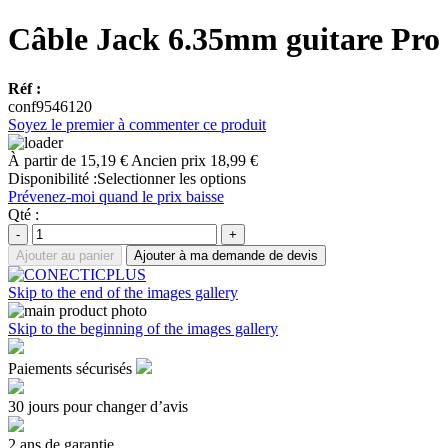
Câble Jack 6.35mm guitare Pro
Réf :
conf9546120
Soyez le premier à commenter ce produit
À partir de
15,19 €
Ancien prix
18,99 €
Disponibilité :
Selectionner les options
Prévenez-moi quand le prix baisse
Qté :
-
+
Ajouter au panier
Ajouter à ma demande de devis
Skip to the end of the images gallery
Skip to the beginning of the images gallery
Paiements sécurisés
30 jours pour changer d’avis
2 ans de garantie