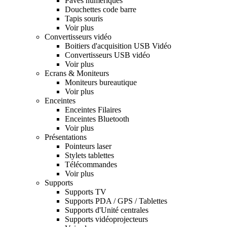
Pavés numeriques
Douchettes code barre
Tapis souris
Voir plus
Convertisseurs vidéo
Boitiers d'acquisition USB Vidéo
Convertisseurs USB vidéo
Voir plus
Ecrans & Moniteurs
Moniteurs bureautique
Voir plus
Enceintes
Enceintes Filaires
Enceintes Bluetooth
Voir plus
Présentations
Pointeurs laser
Stylets tablettes
Télécommandes
Voir plus
Supports
Supports TV
Supports PDA / GPS / Tablettes
Supports d'Unité centrales
Supports vidéoprojecteurs