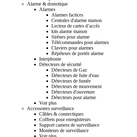
Alarme & domotique
Alarmes
Alarmes factices
Centrales d'alarme maison
Lecteur de cartes d’accès
kits alarme maison
Sirènes pour alarme
Télécommandes pour alarmes
Claviers pour alarmes
Répéteurs de portée alarme
Interphonie
Détecteurs de sécurité
Détecteurs de Gaz
Détecteurs de fuite d'eau
Détecteurs de fumée
Détecteurs de mouvement
Détecteurs d'ouverture
Détecteurs pour alarme
Voir plus
Accessoires surveillance
Câbles & connectiques
Coffrets pour enregistreurs
Support camera de surveillance
Moniteurs de surveillance
Voir plus