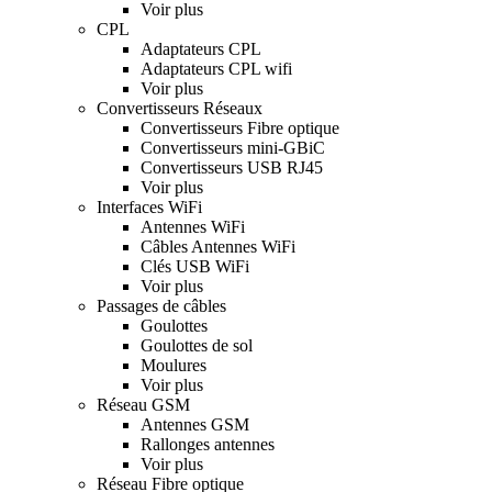
Voir plus
CPL
Adaptateurs CPL
Adaptateurs CPL wifi
Voir plus
Convertisseurs Réseaux
Convertisseurs Fibre optique
Convertisseurs mini-GBiC
Convertisseurs USB RJ45
Voir plus
Interfaces WiFi
Antennes WiFi
Câbles Antennes WiFi
Clés USB WiFi
Voir plus
Passages de câbles
Goulottes
Goulottes de sol
Moulures
Voir plus
Réseau GSM
Antennes GSM
Rallonges antennes
Voir plus
Réseau Fibre optique