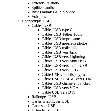
Extendeurs audio
Splitters audio
Prises murales Audio Video
Voir plus
Connectique USB
Câbles USB
Câbles USB type C
Câbles USB Tether Tools
Câbles USB imprimante
Câbles USB appareils photos
Câbles USB mâle mâle
Câbles USB vers Jack
Câbles USB vers Lightning
Câbles USB vers Mini USB
Câbles USB vers micro USB
Câbles USB vers OTG
Câble USB vers Displayport
Câble USB / USB-C vers HDMI
Câbles USB charge et Synchro
Câbles USB vers VGA
Câble USB vers DVI
Rallonges USB
Cartes Graphiques USB
Carte son USB
Extendeurs USB