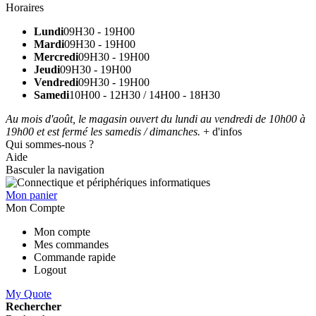
Horaires
Lundi
09H30 - 19H00
Mardi
09H30 - 19H00
Mercredi
09H30 - 19H00
Jeudi
09H30 - 19H00
Vendredi
09H30 - 19H00
Samedi
10H00 - 12H30 / 14H00 - 18H30
Au mois d'août, le magasin ouvert du lundi au vendredi de 10h00 à
19h00 et est fermé les samedis / dimanches.
+ d'infos
Qui sommes-nous ?
Aide
Basculer la navigation
Mon panier
Mon Compte
Mon compte
Mes commandes
Commande rapide
Logout
My Quote
Rechercher