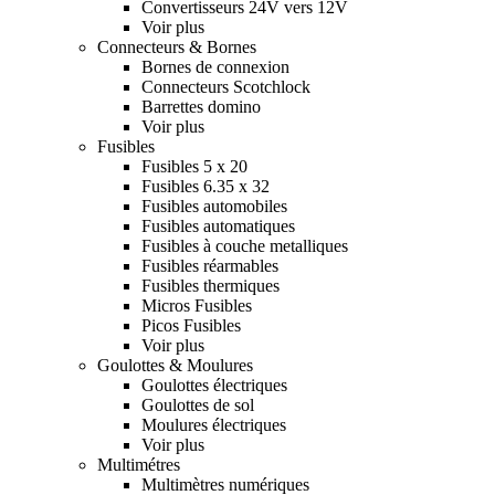
Convertisseurs 24V vers 12V
Voir plus
Connecteurs & Bornes
Bornes de connexion
Connecteurs Scotchlock
Barrettes domino
Voir plus
Fusibles
Fusibles 5 x 20
Fusibles 6.35 x 32
Fusibles automobiles
Fusibles automatiques
Fusibles à couche metalliques
Fusibles réarmables
Fusibles thermiques
Micros Fusibles
Picos Fusibles
Voir plus
Goulottes & Moulures
Goulottes électriques
Goulottes de sol
Moulures électriques
Voir plus
Multimétres
Multimètres numériques