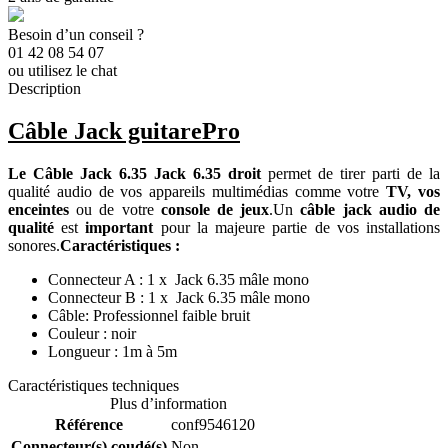
Besoin d’un conseil ?
01 42 08 54 07
ou utilisez le chat
Description
Câble Jack guitarePro
Le Câble Jack 6.35 Jack 6.35 droit
permet de tirer parti de la
qualité audio de vos appareils multimédias comme votre
TV, vos
enceintes
ou de votre
console de jeux
.Un
câble jack audio de
qualité
est
important
pour la majeure partie de vos installations
sonores.
Caractéristiques :
Connecteur A : 1 x Jack 6.35 mâle mono
Connecteur B : 1 x Jack 6.35 mâle mono
Câble: Professionnel faible bruit
Couleur : noir
Longueur : 1m à 5m
Caractéristiques techniques
Plus d’information
Référence
conf9546120
Connecteur(s) coudé(s)
Non