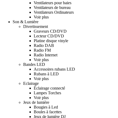
Ventilateurs pour baies
Ventilateurs de bureau
Ventilateurs Ordinateurs
Voir plus
Son & Lumière
Divertissement
Graveurs CD/DVD
Lecteur CD/DVD
Platine disque vinyle
Radio DAB
Radio FM
Radio Internet
Voir plus
Bandes LED
Accessoires rubans LED
Rubans à LED
Voir plus
Eclairage
Éclairage connecté
Lampes Torches
Voir plus
Jeux de lumière
Bougies à Led
Boules à facettes
Jeux de lumière DJ