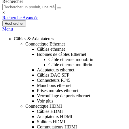
Rechercher
×
Recherche Avancée
Rechercher
Menu
Câbles & Adaptateurs
Connectique Ethernet
Câbles ethernet
Bobines de câbles Ethernet
Câble ethernet monobrin
Câble ethernet multibrin
Adaptateurs ethernet
Câbles DAC SFP
Connecteurs RJ45
Manchons ethernet
Prises murales ethernet
Verrouillage de ports ethernet
Voir plus
Connectique HDMI
Câbles HDMI
Adaptateurs HDMI
Splitters HDMI
Commutateurs HDMI