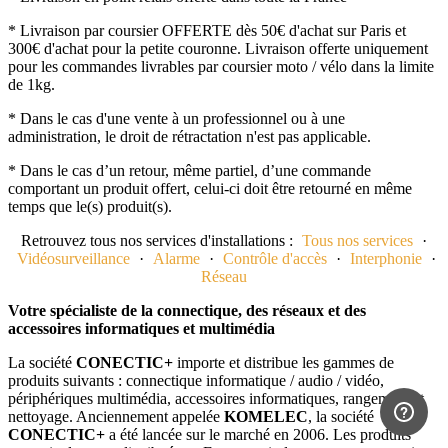
* Livraison par coursier OFFERTE dès 50€ d'achat sur Paris et
300€ d'achat pour la petite couronne. Livraison offerte uniquement
pour les commandes livrables par coursier moto / vélo dans la limite
de 1kg.
* Dans le cas d'une vente à un professionnel ou à une
administration, le droit de rétractation n'est pas applicable.
* Dans le cas d’un retour, même partiel, d’une commande
comportant un produit offert, celui-ci doit être retourné en même
temps que le(s) produit(s).
Retrouvez tous nos services d'installations :
Tous nos services
·
Vidéosurveillance
·
Alarme
·
Contrôle d'accès
·
Interphonie
·
Réseau
Votre spécialiste de la connectique, des réseaux et des
accessoires informatiques et multimédia
La société
CONECTIC+
importe et distribue les gammes de
produits suivants : connectique informatique / audio / vidéo,
périphériques multimédia, accessoires informatiques, rangement et
nettoyage. Anciennement appelée
KOMELEC
, la société
CONECTIC+
a été lancée sur le marché en 2006. Les produits