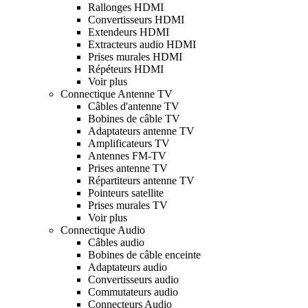
Rallonges HDMI
Convertisseurs HDMI
Extendeurs HDMI
Extracteurs audio HDMI
Prises murales HDMI
Répéteurs HDMI
Voir plus
Connectique Antenne TV
Câbles d'antenne TV
Bobines de câble TV
Adaptateurs antenne TV
Amplificateurs TV
Antennes FM-TV
Prises antenne TV
Répartiteurs antenne TV
Pointeurs satellite
Prises murales TV
Voir plus
Connectique Audio
Câbles audio
Bobines de câble enceinte
Adaptateurs audio
Convertisseurs audio
Commutateurs audio
Connecteurs Audio