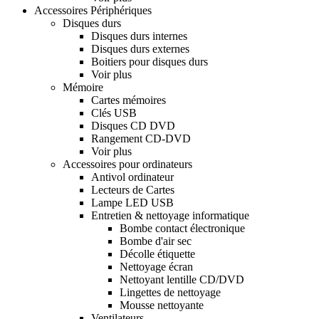
Accessoires Périphériques
Disques durs
Disques durs internes
Disques durs externes
Boitiers pour disques durs
Voir plus
Mémoire
Cartes mémoires
Clés USB
Disques CD DVD
Rangement CD-DVD
Voir plus
Accessoires pour ordinateurs
Antivol ordinateur
Lecteurs de Cartes
Lampe LED USB
Entretien & nettoyage informatique
Bombe contact électronique
Bombe d'air sec
Décolle étiquette
Nettoyage écran
Nettoyant lentille CD/DVD
Lingettes de nettoyage
Mousse nettoyante
Ventilateurs