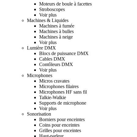
Moteurs de boule à facettes
Stroboscopes
Voir plus
Machines & Liquides
Machines à fumée
Machines à bulles
Machines à neige
Voir plus
Lumière DMX
Blocs de puissance DMX
Cables DMX
Contôleurs DMX
Voir plus
Microphones
Micros cravates
Microphones filaires
Microphones HF sans fil
Talkie-Walkie
Supports de microphone
Voir plus
Sonorisation
Borniers pour enceintes
Coins pour enceintes
Grilles pour enceintes
Haut-parleur