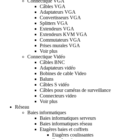
Connectique VGA
Câbles VGA
Adaptateurs VGA
Convertisseurs VGA
Splitters VGA
Extendeurs VGA
Extendeurs KVM VGA
Commutateurs VGA
Prises murales VGA
Voir plus
Connectique Vidéo
Câbles BNC
Adaptateurs vidéo
Bobines de cable Video
Baluns
Câbles S vidéo
Câbles pour caméras de surveillance
Connecteurs video
Voir plus
Réseau
Baies informatiques
Baies informatiques serveurs
Baies informatiques réseau
Etagères baies et coffrets
Etagères coulissantes