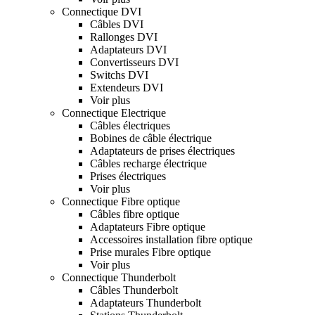
Connectique DVI
Câbles DVI
Rallonges DVI
Adaptateurs DVI
Convertisseurs DVI
Switchs DVI
Extendeurs DVI
Voir plus
Connectique Electrique
Câbles électriques
Bobines de câble électrique
Adaptateurs de prises électriques
Câbles recharge électrique
Prises électriques
Voir plus
Connectique Fibre optique
Câbles fibre optique
Adaptateurs Fibre optique
Accessoires installation fibre optique
Prise murales Fibre optique
Voir plus
Connectique Thunderbolt
Câbles Thunderbolt
Adaptateurs Thunderbolt