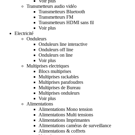
Voir plus
Transmetteurs audio vidéo
Transmetteurs Bluetooth
Transmetteurs FM
Transmetteurs HDMI sans fil
Voir plus
Electricité
Onduleurs
Onduleurs line interactive
Onduleurs off line
Onduleurs on line
Voir plus
Multiprises electriques
Blocs multiprises
Multiprises rackables
Multiprises parafoudres
Multiprises de Bureau
Multiprises onduleurs
Voir plus
Alimentations
Alimentations Mono tension
Alimentations Multi tensions
Alimentations Imprimantes
Alimentations caméras de surveillance
Alimentations & coffrets