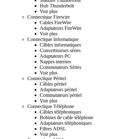
Stations Thunderbolt
Hub Thunderbolt
Voir plus
Connectique Firewire
Cables FireWire
Adaptateurs FireWire
Voir plus
Connectique Informatique
Câbles informatiques
Convertisseurs séries
Adaptateurs PC
Nappes internes
Commutateurs Séries
Voir plus
Connectique Péritel
Câbles péritel
Adaptateurs péritel
Commutateurs péritel
Voir plus
Connectique Téléphone
Câbles téléphoniques
Bobines de cable téléphone
Adaptateurs téléphoniques
Filtres ADSL
Voir plus