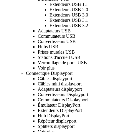
Extendeurs USB 1.1
Extendeurs USB 2.0
Extendeurs USB 3.0
Extendeurs USB 3.1
Extendeurs USB 3.2
Adaptateurs USB
Commutateurs USB
Convertisseurs USB
Hubs USB
Prises murales USB
Stations d'accueil USB
Verrouillage de ports USB
Voir plus
Connectique Displayport
Câbles displayport
Câbles mini displayport
Adaptateurs displayport
Convertisseurs Displayport
Commutateurs Displayport
Émulateur DisplayPort
Extendeurs DisplayPort
Hub DisplayPort
Répéteur displayport
Splitters displayport
Voir plus