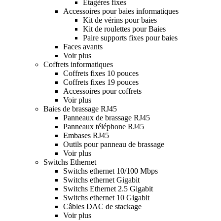
Etagères fixes
Accessoires pour baies informatiques
Kit de vérins pour baies
Kit de roulettes pour Baies
Paire supports fixes pour baies
Faces avants
Voir plus
Coffrets informatiques
Coffrets fixes 10 pouces
Coffrets fixes 19 pouces
Accessoires pour coffrets
Voir plus
Baies de brassage RJ45
Panneaux de brassage RJ45
Panneaux téléphone RJ45
Embases RJ45
Outils pour panneau de brassage
Voir plus
Switchs Ethernet
Switchs ethernet 10/100 Mbps
Switchs ethernet Gigabit
Switchs Ethernet 2.5 Gigabit
Switchs ethernet 10 Gigabit
Câbles DAC de stackage
Voir plus